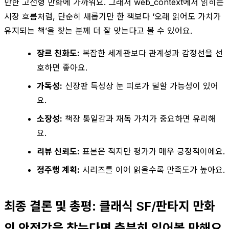
만한 고전형 만화에 가까워요. 그래서 web_context에서 읽히는
시장 흐름처럼, 단순히 새롭기만 한 책보다 ‘오래 읽어도 가치가
유지되는 책’을 찾는 분께 더 잘 맞는다고 볼 수 있어요.
장르 친화도:
복잡한 세계관보다 관계성과 감정선을 선
호하면 좋아요.
가독성:
신장판 특성상 눈 피로가 덜할 가능성이 있어
요.
소장성:
책장 통일감과 재독 가치가 중요하면 유리해
요.
리뷰 신뢰도:
표본은 적지만 평가가 매우 긍정적이에요.
정주행 계획:
시리즈를 이어 읽을수록 만족도가 높아요.
최종 결론 및 총평: 클래식 SF/판타지 만화
의 안정감을 찾는다면 충분히 읽어볼 만해요