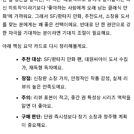
신 히트작’이라기보다 ‘좋아하는 사람에게 오래 남는 클래식 만
화’에 가까워요. 그래서 SF/판타지 만화, 추천도서, 소장용 도서
를 찾는 분에게는 꽤 좋은 선택이에요. 반대로 단 한 권만으로 강
한 자극을 기대하는 분이라면 기대치 조절이 필요해요.
아래 핵심 요약 카드로 다시 정리해볼게요.
추천 대상:
SF/판타지 만화 팬, 대원씨아이 도서 수집
가, 재독형 독자예요.
장점:
신장판 소장 가치, 안정적인 작품 감성, 실제 리
뷰의 높은 만족도예요.
주의:
리뷰 표본이 적고, 중간 권 특성상 시리즈 맥락을
알면 더 좋아요.
구매 판단:
단권 즉시성보다 장기 소장과 정주행 계획
이 중요해요.