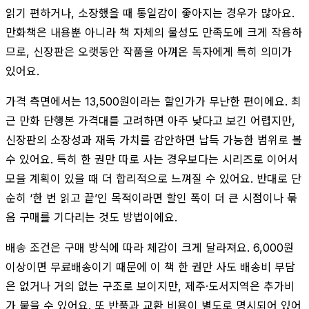
읽기 편하거나, 소장했을 때 통일감이 좋아지는 경우가 많아요.
만화책은 내용뿐 아니라 책 자체의 물성도 만족도에 크게 작용하
므로, 신장판은 오랫동안 작품을 아껴온 독자에게 특히 의미가
있어요.
가격 측면에서는 13,500원이라는 할인가가 무난한 편이에요. 최
근 만화 단행본 가격대를 고려하면 아주 낮다고 보긴 어렵지만,
신장판의 소장성과 재독 가치를 감안하면 납득 가능한 범위로 볼
수 있어요. 특히 한 권만 따로 사는 경우보다는 시리즈로 이어서
모을 계획이 있을 때 더 합리적으로 느껴질 수 있어요. 반대로 단
순히 ‘한 번 읽고 끝’인 목적이라면 할인 폭이 더 큰 시점이나 묶
음 구매를 기다리는 것도 방법이에요.
배송 조건은 구매 방식에 따라 체감이 크게 달라져요. 6,000원
이상이면 무료배송이기 때문에 이 책 한 권만 사도 배송비 부담
은 없거나 거의 없는 구조로 보이지만, 제주·도서지역은 추가비
가 붙을 수 있어요. 또 반품과 교환 비용이 별도로 명시되어 있어