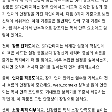
상품은 SF/판타지라는 장르 안에서도 비교적 친숙한 감성과 장
기 연재의 안정감을 가진 타입이라서, 다음 8가지 기준으로 보면
선택이 쉬워져요. 아래 기준들은 일반적인 만화 구매 기준이면
서, 웹 리서치에서 반복적으로 강조되는 독서 만족 요소와도 맞
닿아 있어요.
첫째,
장르 친화도
예요. SF/판타지는 세계관 설정이 핵심인데,
이 책은 하드한 설정 충돌보다 감정선과 캐릭터 중심의 흐름을
즐기는 독자에게 더 잘 맞아요. 너무 복잡한 설정을 싫어하는지,
아니면 오히려 서사적 깊이를 원하는지 먼저 생각해보세요.
둘째,
연재물 적응도
예요. 장기 연재 만화는 권수별 기복보다 전
체 흐름의 안정감이 중요해요. web_context 성격상 많이 언급
되는 독서 만족 포인트도 ‘기대했던 분위기를 꾸준히 제공하는
가’인데, 이 작품은 그런 안정성이 장점으로 읽혀요.
셋째,
소장 목적 여부
예요. 신장판은 특히 소장 만족도를 높이는