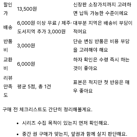
할인
신장판 소장가치까지 고려하
13,500원
가
면 납득 가능한 수준이에요
6,000원 이상 무료 / 제주·
대부분 지역은 배송비 부담이
배송
도서지역 추가 3,000원
적어요
반품
단순 변심 반품은 비용 부담
3,000원
비
을 고려해야 해요
교환
하자 확인은 수령 즉시 하는
6,000원
비
것이 좋아요
리뷰
표본은 적지만 첫 반응은 매
만족
평균 5점, 총 1건
우 좋아요
도
구매 전 체크리스트도 간단히 정리해볼게요.
시리즈 수집 목적이 있는지 먼저 확인해요.
중간 권 구매가 맞는지, 앞권과 함께 살지 판단해요.