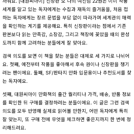
까워요. [대원씨아이] 신장판 오 나의 여신님 22권은 이미 작품
세계를 알고 있는 독자에게는 수집과 재독의 즐거움을, 처음 접
하는 독자에게는 장르 문법을 부담 없이 따라가며 세계관의 매력
을 확인하는 계기를 제공해요. 특히 신장판이라는 점에서 기존
판본보다 읽는 만족감, 소장감, 그리고 책장에 꽂았을 때의 완성
도까지 함께 고려하는 분들에게 잘 맞아요.
검색 의도를 보면 이 책을 찾는 분들은 대체로 세 가지로 나뉘어
요. 첫째, 예전부터 작품을 좋아해서 후속 권이나 신장판을 챙기
려는 팬이에요. 둘째, SF/판타지 만화 입문용이나 추천도서를 찾
는 독자예요.
셋째, 대원씨아이 만화책의 출간 퀄리티나 가격, 배송, 반품 정보
를 확인한 뒤 구매를 결정하려는 분들이에요. 이 글은 그런 검색
의도를 모두 반영해 실제로 읽어볼 만한지, 어떤 독자에게 특히
잘 맞는지, 또 구매 전에 무엇을 체크하면 좋은지까지 한 번에 정
리해드려요.