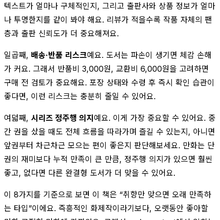
텍스트가 얼마나 구체적인지, 그리고 출판사와 상품 정보가 얼마
나 투명한지를 같이 봐야 해요. 리뷰가 적을수록 작품 자체의 팬
층과 출판 신뢰도가 더 중요해져요.
일곱째,
배송·반품 리스크
예요. 도서는 파손이 생기면 체감 손해
가 커요. 그래서 반품비 3,000원, 교환비 6,000원을 고려하면
구매 전 검토가 중요해요. 포장 상태와 수령 후 즉시 확인 습관이
좋다면, 이런 리스크는 충분히 줄일 수 있어요.
여덟째,
시리즈 정주행 의지
예요. 이게 가장 중요할 수 있어요. 중
간 권을 샀을 때도 전체 흐름을 따라가며 즐길 수 있는지, 아니면
앞권부터 차근차근 모으는 편이 좋은지 판단해보세요. 만화는 단
권의 재미보다 누적 만족이 큰 만큼, 정주행 의지가 있으면 훨씬
좋고, 없다면 다른 완결형 도서가 더 맞을 수 있어요.
이 8가지를 기준으로 보면 이 책은 “취향만 맞으면 오래 만족하
는 타입”이에요. 즉흥적인 화제작이라기보다, 오랫동안 좋아할