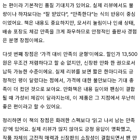
는 편이라 기본적인 품질 기대치가 있어요. 실제 리뷰에서도 불
량이나 하자보다는 “잘 받았다”, “만족한다”는 식의 반응이 중심
이었어요. 책은 내용도 중요하지만, 모서리 눌림이나 인쇄 상태,
배송 포장도 체감 만족을 크게 좌우하므로 안정적인 출판사 경험
은 분명 장점이에요.
다섯 번째 장점은 ‘가격 대비 만족의 균형’이에요. 할인가 13,500
원은 무조건 저렴하다고 할 순 없지만, 신장판 만화 한 권으로서
납득 가능한 수준이에요. 실제 리뷰를 보면 짧은 한마디라도 긍
정적인 평이 달렸다는 점에서, 가격에 대한 불만보다는 기대 충
족이 더 컸던 것으로 보아요. 만화책은 내용 길이와 팬심이 결합
될 때 가성비 체감이 달라지는데, 이 제품은 그 지점에서 무난히
좋은 편이라고 할 수 있어요.
정리하면 이 책의 장점은 화려한 스펙보다 ‘읽고 나서 남는 만족
감’에 있어요. 실제 리뷰가 많지 않아도 긍정 응답이 명확했고,
작품 자체의 고전적 매력과 신장판의 소장성이 결합되면서 팬 만