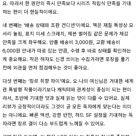
요. 따라서 한 권만의 즉시 만족보다 시리즈 적립식 만족을 기대
하는 편이 더 현실적이에요.
네 번째는 ‘배송 상태와 초판 컨디션’이에요. 책은 재질 특성상 모
서리 눌림, 표지 미세 스크래치, 제본 벌어짐 같은 문제가 체감
만족을 크게 좌우해요. 반품 배송비 3,000원, 교환 배송비
6,000원 안내가 따로 있는 만큼, 수령 후 바로 상태를 확인하는
게 중요해요. 작은 하자도 신경 쓰이는 수집가라면 포장을 풀기
전에 외관을 먼저 점검해두는 것이 좋아요.
다섯 번째는 ‘장르 취향 차이’예요. 오 나의 여신님은 거대한 세계
관 폭발형 작품이라기보다 캐릭터와 관계성이 중심이 되는 편이
라서, 초반에 기대한 맛과 실제 읽는 맛이 다를 수 있어요. 실제
리뷰가 긍정적이더라도 그것이 곧 모든 독자에게 맞는다는 의미
는 아니에요. 빠른 액션, 강한 반전, 하드 SF 설정을 기대하는 독
자라면 장르 결이 다소 부드럽게 느껴질 수 있어요.