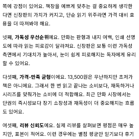
쪽에 강점이 있어요. 책장을 예쁘게 맞추는 걸 중요하게 생각한
다면 신장판의 가치가 커지고, 단순 읽기 위주라면 가격 대비 효
용을 더 따져봐야 해요.
넷째,
가독성 우선순위
예요. 만화는 판형과 내지 여백, 인쇄 선명
도에 따라 읽는 피로감이 달라져요. 신장판은 보통 이런 가독성
측면에서 기대치가 높아서, 눈이 쉽게 피로해지는 독자에게 유리
할 수 있어요.
다섯째,
가격-만족 균형
이에요. 13,500원은 무난하지만 초저가
책은 아니에요. 그래서 한 번 읽고 끝나는 소비보다, 재독하거나
시리즈를 맞춰가는 소비에 더 적합해요. 최근 만화 시장에서는
단권의 즉시성보다 장기 소장성과 재독성이 더 중요해지는 흐름
도 있어요.
여섯째,
리뷰 신뢰도
예요. 실제 리뷰를 살펴보면 평점은 매우 높
지만, 표본이 적어요. 이런 경우에는 별점 평균만 믿기보다 후기