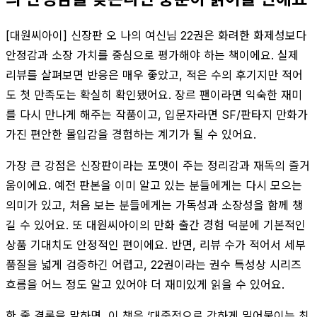
[대원씨아이] 신장판 오 나의 여신님 22권은 화려한 화제성보다
안정감과 소장 가치를 중심으로 평가해야 하는 책이에요. 실제
리뷰를 살펴보면 반응은 매우 좋았고, 적은 수의 후기지만 적어
도 첫 만족도는 확실히 확인됐어요. 장르 팬이라면 익숙한 재미
를 다시 만나게 해주는 작품이고, 입문자라면 SF/판타지 만화가
가진 편안한 몰입감을 경험하는 계기가 될 수 있어요.
가장 큰 강점은 신장판이라는 포맷이 주는 정리감과 재독의 즐거
움이에요. 예전 판본을 이미 알고 있는 분들에게는 다시 모으는
의미가 있고, 처음 보는 분들에게는 가독성과 소장성을 함께 챙
길 수 있어요. 또 대원씨아이의 만화 출간 경험 덕분에 기본적인
상품 기대치도 안정적인 편이에요. 반면, 리뷰 수가 적어서 세부
품질을 넓게 검증하긴 어렵고, 22권이라는 권수 특성상 시리즈
흐름을 어느 정도 알고 있어야 더 재미있게 읽을 수 있어요.
한 줄 결론을 말하면, 이 책은 ‘대중적으로 강하게 밀어붙이는 최