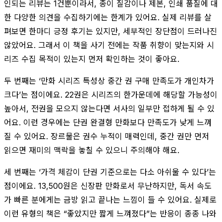
인되는 리뷰는 1건뿐이라서, 종이 질감이나 제본, 인쇄 품질에 대
한 다양한 의견을 수집하기에는 한계가 있어요. 실제 리뷰를 살
펴보면 한마디 긍정 후기는 있지만, 세부적인 장단점이 드러나진
않았어요. 그래서 이 책을 사기 전에는 작품 취향이 맞는지와 시
리즈 수집 목적이 있는지 먼저 확인하는 것이 좋아요.
두 번째는 ‘만화 시리즈 특성상 중간 권 구매 만족도가 개인차가
크다’는 점이에요. 22권은 시리즈의 한가운데에 해당할 가능성이
높아서, 전권을 모으지 않는다면 서사의 일부만 접하게 될 수 있
어요. 이런 경우에는 단권 완결형 만화보다 만족도가 낮게 느껴
질 수 있어요. 장르물은 권수 누적이 매력인데, 중간 권만 먼저
읽으면 재미의 맥락을 놓칠 수 있으니 주의해야 해요.
세 번째는 ‘가격 체감이 단권 기준으로는 다소 아쉬울 수 있다’는
점이에요. 13,500원은 신장판 만화로서 무난하지만, 독서 속도
가 빠른 분에게는 금방 읽고 끝나는 느낌이 들 수 있어요. 실제로
이런 유형의 책은 “좋았지만 짧게 느껴졌다”는 반응이 종종 나와