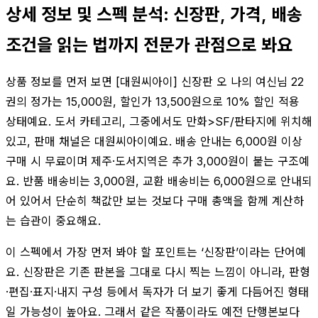
상세 정보 및 스펙 분석: 신장판, 가격, 배송
조건을 읽는 법까지 전문가 관점으로 봐요
상품 정보를 먼저 보면 [대원씨아이] 신장판 오 나의 여신님 22
권의 정가는 15,000원, 할인가 13,500원으로 10% 할인 적용
상태예요. 도서 카테고리, 그중에서도 만화>SF/판타지에 위치해
있고, 판매 채널은 대원씨아이예요. 배송 안내는 6,000원 이상
구매 시 무료이며 제주·도서지역은 추가 3,000원이 붙는 구조예
요. 반품 배송비는 3,000원, 교환 배송비는 6,000원으로 안내되
어 있어서 단순히 책값만 보는 것보다 구매 총액을 함께 계산하
는 습관이 중요해요.
이 스펙에서 가장 먼저 봐야 할 포인트는 ‘신장판’이라는 단어예
요. 신장판은 기존 판본을 그대로 다시 찍는 느낌이 아니라, 판형
·편집·표지·내지 구성 등에서 독자가 더 보기 좋게 다듬어진 형태
일 가능성이 높아요. 그래서 같은 작품이라도 예전 단행본보다