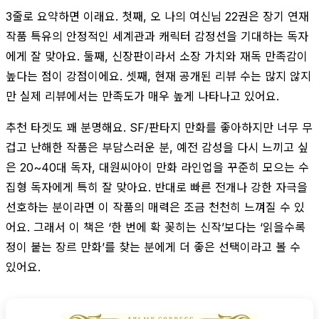
3줄로 요약하면 이래요. 첫째, 오 나의 여신님 22권은 장기 연재
작품 특유의 안정적인 세계관과 캐릭터 감정선을 기대하는 독자
에게 잘 맞아요. 둘째, 신장판이라서 소장 가치와 재독 만족감이
높다는 점이 강점이에요. 셋째, 현재 공개된 리뷰 수는 많지 않지
만 실제 리뷰에서는 만족도가 매우 높게 나타나고 있어요.
추천 타겟도 꽤 분명해요. SF/판타지 만화를 좋아하지만 너무 무
겁고 난해한 작품은 부담스러운 분, 예전 감성을 다시 느끼고 싶
은 20~40대 독자, 대원씨아이 만화 라인업을 꾸준히 모으는 수
집형 독자에게 특히 잘 맞아요. 반대로 빠른 전개나 강한 자극을
선호하는 분이라면 이 작품의 매력은 조금 천천히 느껴질 수 있
어요. 그래서 이 책은 ‘한 번에 확 꽂히는 신작’보다는 ‘읽을수록
정이 붙는 장르 만화’를 찾는 분에게 더 좋은 선택이라고 볼 수
있어요.