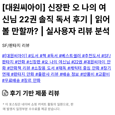
[대원씨아이] 신장판 오 나의 여
신님 22권 솔직 독서 후기 | 읽어
볼 만할까? | 실사용자 리뷰 분석
SF/판타지 리뷰
#[대원씨아이]
#도서
#책
#독서
#베스트셀러
#추천도서
#SF/
판타지
#만화
#신장판
#오 나의 여신님
#22권
#대원씨아이 만
화
#만화책 리뷰
#소장용 도서
#재독
#캐릭터 중심 만화
#장기
연재
#판타지 만화
#출판사 리뷰
#배송 정보
#반품비
#교환비
#무료배송
#장르 만화
후기 기반 제품 리뷰