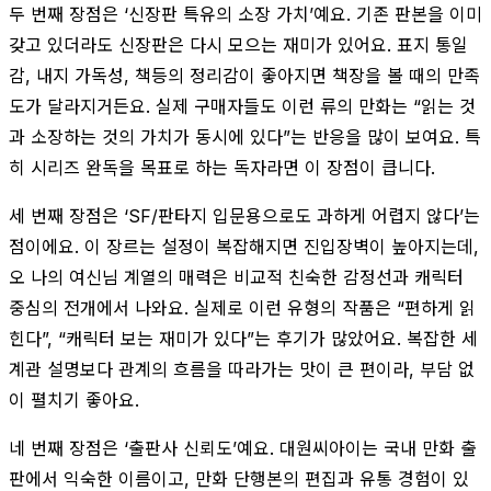
두 번째 장점은 ‘신장판 특유의 소장 가치’예요. 기존 판본을 이미
갖고 있더라도 신장판은 다시 모으는 재미가 있어요. 표지 통일
감, 내지 가독성, 책등의 정리감이 좋아지면 책장을 볼 때의 만족
도가 달라지거든요. 실제 구매자들도 이런 류의 만화는 “읽는 것
과 소장하는 것의 가치가 동시에 있다”는 반응을 많이 보여요. 특
히 시리즈 완독을 목표로 하는 독자라면 이 장점이 큽니다.
세 번째 장점은 ‘SF/판타지 입문용으로도 과하게 어렵지 않다’는
점이에요. 이 장르는 설정이 복잡해지면 진입장벽이 높아지는데,
오 나의 여신님 계열의 매력은 비교적 친숙한 감정선과 캐릭터
중심의 전개에서 나와요. 실제로 이런 유형의 작품은 “편하게 읽
힌다”, “캐릭터 보는 재미가 있다”는 후기가 많았어요. 복잡한 세
계관 설명보다 관계의 흐름을 따라가는 맛이 큰 편이라, 부담 없
이 펼치기 좋아요.
네 번째 장점은 ‘출판사 신뢰도’예요. 대원씨아이는 국내 만화 출
판에서 익숙한 이름이고, 만화 단행본의 편집과 유통 경험이 있