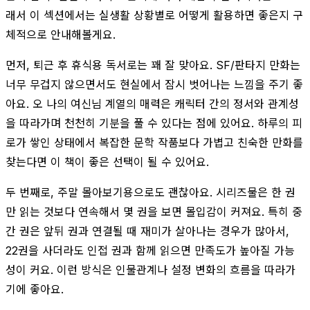
래서 이 섹션에서는 실생활 상황별로 어떻게 활용하면 좋은지 구
체적으로 안내해볼게요.
먼저, 퇴근 후 휴식용 독서로는 꽤 잘 맞아요. SF/판타지 만화는
너무 무겁지 않으면서도 현실에서 잠시 벗어나는 느낌을 주기 좋
아요. 오 나의 여신님 계열의 매력은 캐릭터 간의 정서와 관계성
을 따라가며 천천히 기분을 풀 수 있다는 점에 있어요. 하루의 피
로가 쌓인 상태에서 복잡한 문학 작품보다 가볍고 친숙한 만화를
찾는다면 이 책이 좋은 선택이 될 수 있어요.
두 번째로, 주말 몰아보기용으로도 괜찮아요. 시리즈물은 한 권
만 읽는 것보다 연속해서 몇 권을 보면 몰입감이 커져요. 특히 중
간 권은 앞뒤 권과 연결될 때 재미가 살아나는 경우가 많아서,
22권을 사더라도 인접 권과 함께 읽으면 만족도가 높아질 가능
성이 커요. 이런 방식은 인물관계나 설정 변화의 흐름을 따라가
기에 좋아요.