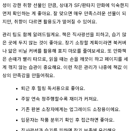
성이 강한 취향 선물인 만큼, 상대가 SF/판타지 만화에 익숙한지
먼저 확인하는 게 좋아요. 잘 맞으면 매우 만족스러운 선물이 되
지만, 취향이 다르면 활용도가 떨어질 수 있어요.
관리 팁도 함께 알려드릴게요. 책은 직사광선을 피하고, 습기 많
은 곳에 두지 않는 것이 좋아요. 장기 소장할 계획이라면 북커버
나 얇은 비닐 커버를 활용해 표지 마모를 줄여보세요. 또 만화책
은 손때가 빨리 타므로, 읽을 때는 손을 깨끗이 하고 페이지를 세
게 꺾지 않는 습관이 중요해요. 이런 작은 관리가 나중에 책값 이
상의 만족감을 만들어줘요.
퇴근 후 힐링 독서용으로 좋아요.
주말 연속 정주행할수록 재미가 커져요.
기존 판본 소장자에게는 업그레이드 소장용이에요.
입문자는 작품 분위기 확인 후 접근하면 좋아요.
직사광선과 습기를 피하면 장기 보존에 유리해요.