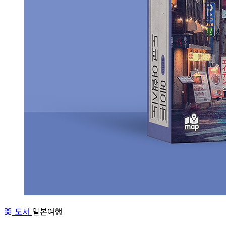
도서
일본여행