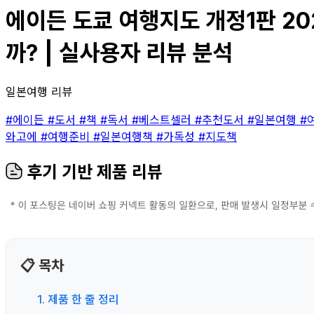
에이든 도쿄 여행지도 개정1판 202
까? | 실사용자 리뷰 분석
일본여행 리뷰
#에이든
#도서
#책
#독서
#베스트셀러
#추천도서
#일본여행
#
와고에
#여행준비
#일본여행책
#가독성
#지도책
후기 기반 제품 리뷰
📋 목차
1. 제품 한 줄 정리