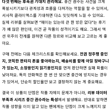
다섯 번째는 후속권 기대치 관리예요.
중간 권수는 사건을 크게
폭발시키기보다 관계성과 흐름을 다져가는 역할을 할 수 있어서,
서사적 클라이맥스를 기대하면 다소 밋밋하게 느낄 수 있어요.
실제 리뷰를 살펴보면 “재미는 있는데 큰 한 방은 없다”는 후기
가 꽤 많은 편인데, 이건 곧 작품의 성격이기도 해요. 그래서 액
션 위주의 전개를 원하면 다른 장르와 비교해 보고 고르는 게 좋
아요.
구매 전에는 다음 체크리스트를 확인해보세요.
전권 정주행 중인
지, 코믹한 판타지 톤을 좋아하는지, 배송비를 함께 아낄 장바구니
가 있는지, 소장용인지 읽기용인지
를 먼저 판단하면 실패 확률이
낮아져요. 특히 만화책은 한 번 안 맞으면 중간에 방치되는 경우
가 있어서, 단순히 할인율만 보고 결정하지 않는 게 중요해요.
결국 이 상품의 단점은 작품 자체의 문제가 아니라,
리뷰 데이터
부족과 시리즈 중간 권수라는 특성
에서 발생해요. 반대로 말하면
작품 성향을 이미 알고 있는 팬에게는 단점이 크게 느껴지지 않