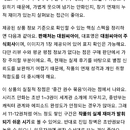
읽히기 때문에, 가볍게 웃으며 넘기는 만화인지, 장기 연재의 누
적 재미가 있는지 살펴보는 접근이 좋아요.
제공된 상품 정보 기준으로 확인할 수 있는 핵심 스펙을 정리하
면 다음과 같아요.
판매처는 대원씨아이
, 대표명은
대원씨아이 주
식회사
이며, 이미지가 1장 제공되어 있어 표지 확인은 가능해요.
다만 리뷰 수와 평균 평점 정보가 없다는 점은 구매 판단에서 가
장 주의할 부분이에요. 즉, 현재는 실제 후기를 바탕으로 별점 신
뢰도를 보완하기 어렵기 때문에, 작품의 연재 성격과 개인 취향
적합도를 더 중시해야 해요.
이 상품의 실질적 장점은 ‘중간 권수 묶음’이라는 점에서 나와요.
시리즈 만화는 초반 1~3권이 세계관 소개에 치우치고, 중반부는
캐릭터 관계와 에피소드 완성도가 안정되는 경우가 많아요. 그래
서 11-12권처럼 어느 정도 쌓인 구간은
작품의 실제 재미가 발휘
되기 쉬운 시기
로 볼 수 있어요. 반대로 진입 장벽은 초반권보다
높을 수 있으니, 입문자라면 권장 순서대로 보는 것이 좋아요.