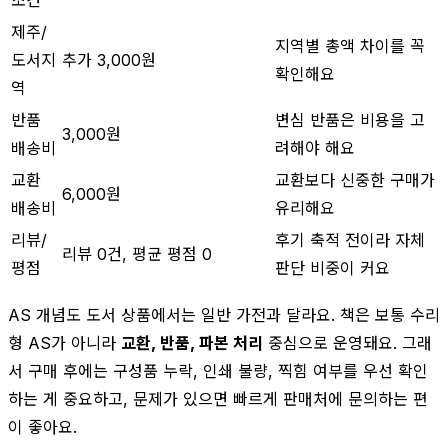
제주/
지역별 총액 차이를 꼭
도서지
추가 3,000원
확인해요
역
반품
변심 반품은 비용을 고
3,000원
배송비
려해야 해요
교환
교환보다 신중한 구매가
6,000원
배송비
유리해요
리뷰/
후기 축적 전이라 자체
리뷰 0건, 평균 평점 0
평점
판단 비중이 커요
AS 개념도 도서 상품에서는 일반 가전과 달라요. 책은 보통 수리
형 AS가 아니라
교환, 반품, 파본 처리
중심으로 운영돼요. 그래
서 구매 후에는 구성품 누락, 인쇄 불량, 찍힘 여부를 우선 확인
하는 게 중요하고, 문제가 있으면 빠르게 판매처에 문의하는 편
이 좋아요.