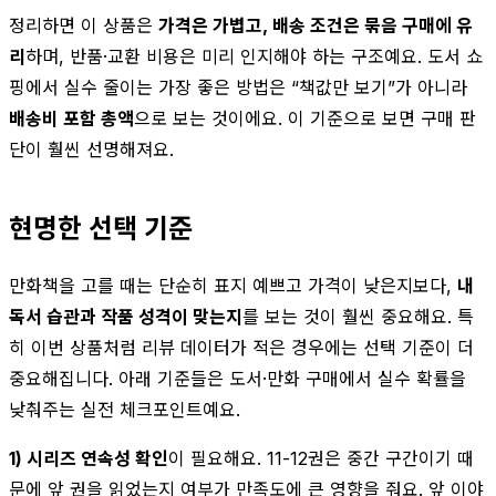
정리하면 이 상품은
가격은 가볍고, 배송 조건은 묶음 구매에 유
리
하며, 반품·교환 비용은 미리 인지해야 하는 구조예요. 도서 쇼
핑에서 실수 줄이는 가장 좋은 방법은 “책값만 보기”가 아니라
배송비 포함 총액
으로 보는 것이에요. 이 기준으로 보면 구매 판
단이 훨씬 선명해져요.
현명한 선택 기준
만화책을 고를 때는 단순히 표지 예쁘고 가격이 낮은지보다,
내
독서 습관과 작품 성격이 맞는지
를 보는 것이 훨씬 중요해요. 특
히 이번 상품처럼 리뷰 데이터가 적은 경우에는 선택 기준이 더
중요해집니다. 아래 기준들은 도서·만화 구매에서 실수 확률을
낮춰주는 실전 체크포인트예요.
1) 시리즈 연속성 확인
이 필요해요. 11-12권은 중간 구간이기 때
문에 앞 권을 읽었는지 여부가 만족도에 큰 영향을 줘요. 앞 이야