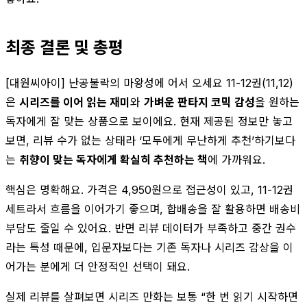
최종 결론 및 총평
[대원씨아이] 난공불락의 마왕성에 어서 오세요 11-12권(11,12)
은
시리즈를 이어 읽는 재미
와
가벼운 판타지 코믹 감성
을 원하는
독자에게 잘 맞는 상품으로 보이에요. 현재 제공된 정보만 놓고
보면, 리뷰 수가 없는 상태라 ‘모두에게 무난하게 추천’하기보다
는
취향이 맞는 독자에게 확실히 추천하는 책
에 가까워요.
핵심은 명확해요. 가격은 4,950원으로 접근성이 있고, 11-12권
세트라서 흐름을 이어가기 좋으며, 합배송을 잘 활용하면 배송비
부담도 줄일 수 있어요. 반면 리뷰 데이터가 부족하고 중간 권수
라는 특성 때문에, 입문자보다는 기존 독자나 시리즈 감상을 이
어가는 분에게 더 안정적인 선택이 돼요.
실제 리뷰를 살펴보면 시리즈 만화는 보통 “한 번 읽기 시작하면