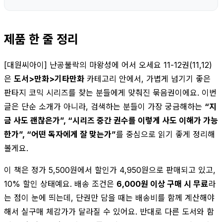
제품 한 줄 정리
[대원씨아이] 난공불락의 마왕성에 어서 오세요 11-12권(11,12)
은
도서>만화>기타만화
카테고리 안에서, 가볍게 넘기기 좋은
판타지 코믹 시리즈를 찾는 분들에게 맞춰진 묶음권이에요. 이번
글은 단순 소개가 아니라, 검색하는 분들이 가장 궁금해하는
“지
금 사도 괜찮은가”, “시리즈 중간 권수를 이렇게 사도 이해가 가능
한가”, “어떤 독자에게 잘 맞는가”
를 중심으로 읽기 좋게 정리해
볼게요.
이 책은 정가 5,500원에서 할인가 4,950원으로 판매되고 있고,
10% 할인 상태예요. 배송 조건은
6,000원 이상 구매 시 무료
라
는 점이 눈에 띄는데, 단권만 담을 때는 배송비를 함께 계산해야
해서 실구매 체감가가 달라질 수 있어요. 반대로 다른 도서와 함