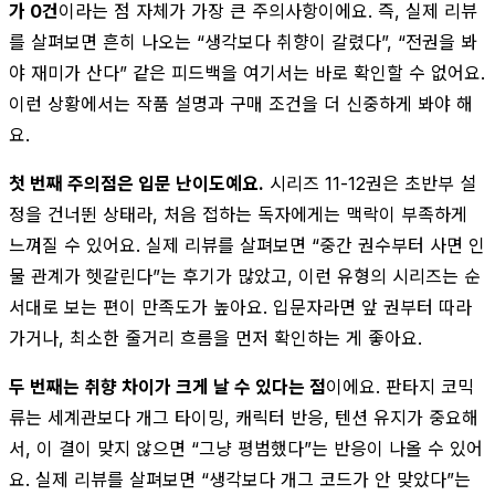
가 0건
이라는 점 자체가 가장 큰 주의사항이에요. 즉, 실제 리뷰
를 살펴보면 흔히 나오는 “생각보다 취향이 갈렸다”, “전권을 봐
야 재미가 산다” 같은 피드백을 여기서는 바로 확인할 수 없어요.
이런 상황에서는 작품 설명과 구매 조건을 더 신중하게 봐야 해
요.
첫 번째 주의점은 입문 난이도예요.
시리즈 11-12권은 초반부 설
정을 건너뛴 상태라, 처음 접하는 독자에게는 맥락이 부족하게
느껴질 수 있어요. 실제 리뷰를 살펴보면 “중간 권수부터 사면 인
물 관계가 헷갈린다”는 후기가 많았고, 이런 유형의 시리즈는 순
서대로 보는 편이 만족도가 높아요. 입문자라면 앞 권부터 따라
가거나, 최소한 줄거리 흐름을 먼저 확인하는 게 좋아요.
두 번째는 취향 차이가 크게 날 수 있다는 점
이에요. 판타지 코믹
류는 세계관보다 개그 타이밍, 캐릭터 반응, 텐션 유지가 중요해
서, 이 결이 맞지 않으면 “그냥 평범했다”는 반응이 나올 수 있어
요. 실제 리뷰를 살펴보면 “생각보다 개그 코드가 안 맞았다”는