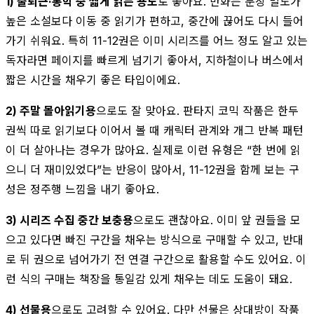
1) 출퇴근·통학 중 짧게 읽는 용도
로 좋아요. 만화는 문장 밀도가
높은 소설보다 이동 중 읽기가 편하고, 중간에 끊어도 다시 들어
가기 쉬워요. 특히 11-12권은 이미 시리즈를 어느 정도 알고 있는
독자라면 페이지를 빠르게 넘기기 좋아서, 지하철이나 버스에서
짧은 시간을 채우기 좋은 타입이에요.
2) 주말 몰아읽기용
으로도 잘 맞아요. 판타지 코믹 작품은 한두
권씩 따로 읽기보다 이어서 볼 때 캐릭터 관계와 개그 반복 패턴
이 더 살아나는 경우가 많아요. 실제로 이런 유형은 “한 번에 읽
으니 더 재미있었다”는 반응이 많아서, 11-12권을 함께 보는 구
성은 정주행 느낌을 내기 좋아요.
3) 시리즈 수집 중간 보충용
으로도 괜찮아요. 이미 앞 권들을 모
으고 있다면 빠진 구간을 채우는 방식으로 구매할 수 있고, 반대
로 뒤 권으로 넘어가기 전 연결 구간으로 활용할 수도 있어요. 이
런 식의 구매는 책장을 통일감 있게 채우는 데도 도움이 돼요.
4) 선물용
으로도 고려할 수 있어요. 다만 선물은 상대방이 작품