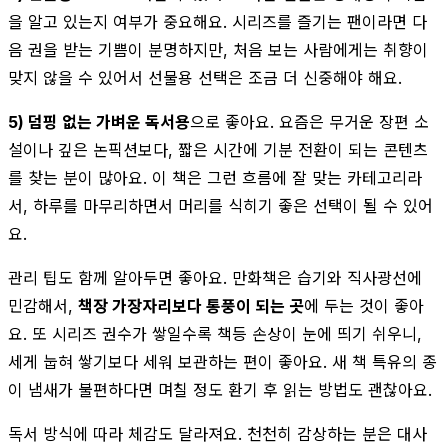
을 알고 있는지 여부가 중요해요. 시리즈를 즐기는 팬이라면 다
음 권을 받는 기쁨이 분명하지만, 처음 보는 사람에게는 취향이
맞지 않을 수 있어서 선물용 선택은 조금 더 신중해야 해요.
5) 덤핑 없는 가벼운 독서용
으로 좋아요. 요즘은 무거운 장편 소
설이나 깊은 논픽션보다, 짧은 시간에 기분 전환이 되는 콘텐츠
를 찾는 분이 많아요. 이 책은 그런 흐름에 잘 맞는 카테고리라
서, 하루를 마무리하면서 머리를 식히기 좋은 선택이 될 수 있어
요.
관리 팁도 함께 알아두면 좋아요. 만화책은 습기와 직사광선에
민감해서,
책장 가장자리보다 통풍이 되는 곳
에 두는 것이 좋아
요. 또 시리즈 권수가 쌓일수록 책등 손상이 눈에 띄기 쉬우니,
세게 눕혀 쌓기보다 세워 보관하는 편이 좋아요. 새 책 특유의 종
이 냄새가 불편하다면 며칠 정도 환기 후 읽는 방법도 괜찮아요.
독서 방식에 따라 체감도 달라져요. 천천히 감상하는 분은 대사