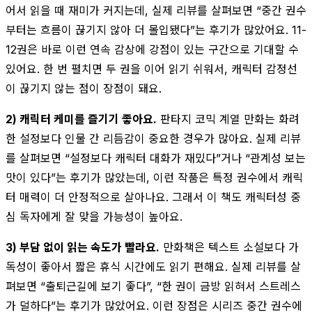
어서 읽을 때 재미가 커지는데, 실제 리뷰를 살펴보면 “중간 권수
부터는 흐름이 끊기지 않아 더 몰입됐다”는 후기가 많았어요. 11-
12권은 바로 이런 연속 감상에 강점이 있는 구간으로 기대할 수
있어요. 한 번 펼치면 두 권을 이어 읽기 쉬워서, 캐릭터 감정선
이 끊기지 않는 점이 장점이 돼요.
2) 캐릭터 케미를 즐기기 좋아요.
판타지 코믹 계열 만화는 화려
한 설정보다 인물 간 리듬감이 중요한 경우가 많아요. 실제 리뷰
를 살펴보면 “설정보다 캐릭터 대화가 재밌다”거나 “관계성 보는
맛이 있다”는 후기가 많았는데, 이런 작품은 특정 권수에서 캐릭
터 매력이 더 안정적으로 살아나요. 그래서 이 책도 캐릭터성 중
심 독자에게 잘 맞을 가능성이 높아요.
3) 부담 없이 읽는 속도가 빨라요.
만화책은 텍스트 소설보다 가
독성이 좋아서 짧은 휴식 시간에도 읽기 편해요. 실제 리뷰를 살
펴보면 “출퇴근길에 보기 좋다”, “한 권이 금방 읽혀서 스트레스
가 덜하다”는 후기가 많았어요. 이런 장점은 시리즈 중간 권수에