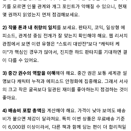
기를 모르면 인물 관계와 개그 포인트가 약해질 수 있으니, 현재
몇 권까지 읽었는지 먼저 점검해보세요.
2) 작품 톤과 내 취향의 일치
를 보세요. 판타지, 코믹, 일상형 에
피소드, 관계성 중심 전개가 잘 맞는지 확인해야 해요. 웹 리서치
관점에서 보면 이런 유형은 “스토리 대반전”보다 “캐릭터 케
미”가 핵심인 경우가 많아서, 진지한 하드 판타지를 기대하면 결
이 다를 수 있어요.
3) 중간 권수의 역할을 이해
해야 해요. 중간 권은 보통 세계관 설
명보다 캐릭터 누적과 에피소드 안정화에 집중해요. 그래서 서사
의 크고 작은 굴곡보다 일관된 재미를 좋아하는지 점검하는 것이
좋아요.
4) 배송비 포함 총액
을 계산해야 해요. 가격이 낮아 보여도 배송
비가 붙으면 체감이 달라져요. 특히 이번 상품은 무료배송 기준
이 6,000원 이상이라서, 다른 책과 함께 담는 편이 더 합리적일