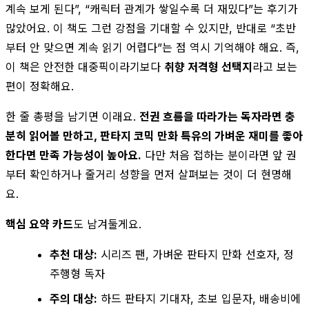
계속 보게 된다”, “캐릭터 관계가 쌓일수록 더 재밌다”는 후기가
많았어요. 이 책도 그런 강점을 기대할 수 있지만, 반대로 “초반
부터 안 맞으면 계속 읽기 어렵다”는 점 역시 기억해야 해요. 즉,
이 책은 안전한 대중픽이라기보다
취향 저격형 선택지
라고 보는
편이 정확해요.
한 줄 총평을 남기면 이래요.
전권 흐름을 따라가는 독자라면 충
분히 읽어볼 만하고, 판타지 코믹 만화 특유의 가벼운 재미를 좋아
한다면 만족 가능성이 높아요.
다만 처음 접하는 분이라면 앞 권
부터 확인하거나 줄거리 성향을 먼저 살펴보는 것이 더 현명해
요.
핵심 요약 카드
도 남겨둘게요.
추천 대상:
시리즈 팬, 가벼운 판타지 만화 선호자, 정
주행형 독자
주의 대상:
하드 판타지 기대자, 초보 입문자, 배송비에