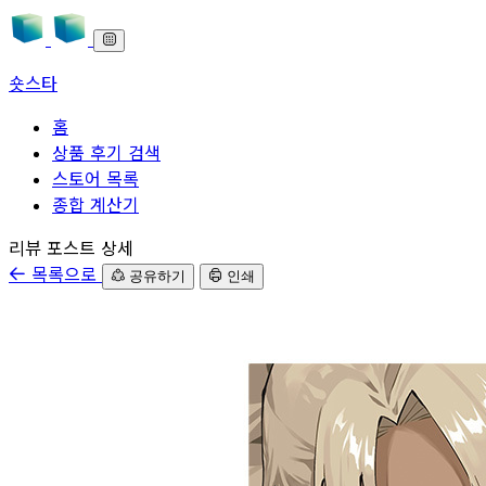
숏스타
홈
상품 후기 검색
스토어 목록
종합 계산기
본문으로 바로가기
리뷰 포스트 상세
목록으로
공유하기
인쇄