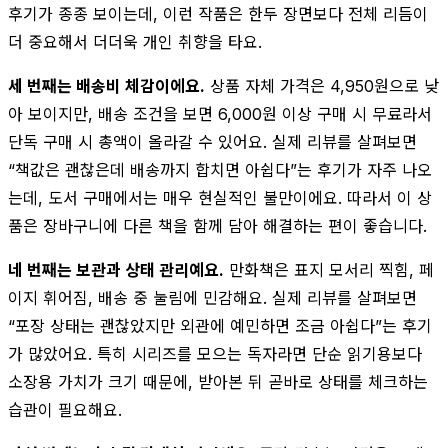
후기가 종종 보이는데, 이런 작품은 한두 장면보다 전체 리듬이
더 중요해서 더더욱 개인 취향을 타요.
세 번째는 배송비 체감이에요.
상품 자체 가격은 4,950원으로 낮
아 보이지만, 배송 조건을 보면 6,000원 이상 구매 시 무료라서
단독 구매 시 총액이 올라갈 수 있어요. 실제 리뷰를 살펴보면
“책값은 괜찮은데 배송까지 합치면 아쉽다”는 후기가 자주 나오
는데, 도서 구매에서는 매우 현실적인 불만이에요. 따라서 이 상
품은 장바구니에 다른 책을 함께 담아 해결하는 편이 좋습니다.
네 번째는 보관과 상태 관리예요.
만화책은 표지 모서리 찍힘, 페
이지 휘어짐, 배송 중 눌림에 민감해요. 실제 리뷰를 살펴보면
“포장 상태는 괜찮았지만 외관에 예민하면 조금 아쉽다”는 후기
가 많았어요. 특히 시리즈를 모으는 독자라면 단순 읽기용보다
소장용 가치가 크기 때문에, 받아본 뒤 곧바로 상태를 체크하는
습관이 필요해요.