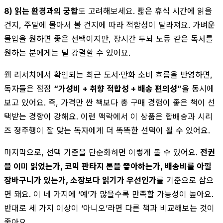
8) 읽는 환경과의 궁합
도 고려해보세요. 짧은 휴식 시간에 읽을
건지, 주말에 몰아서 볼 건지에 따라 적합성이 달라져요. 가벼운
몰입을 원하면 좋은 선택이지만, 장시간 두뇌 노동 같은 독서를
원하는 분에게는 덜 강렬할 수 있어요.
웹 리서치에서 확인되는 최근 도서·만화 소비 흐름을 반영하면,
독자들은 점점
“가성비 + 취향 적합성 + 배송 편의성”
을 동시에
보고 있어요. 즉, 가격만 싼 책보다 총 구매 경험이 좋은 책이 선
택받는 경향이 강해요. 이런 맥락에서 이 상품은 합배송과 시리
즈 정주행이 잘 맞는 독자에게 더 똑똑한 선택이 될 수 있어요.
마지막으로, 선택 기준을 단순화하면 이렇게 볼 수 있어요.
전권
을 이미 읽었는가, 코믹 판타지 톤을 좋아하는가, 배송비를 아낄
장바구니가 있는가, 소장보다 읽기가 우선인가
를 기준으로 삼으
면 돼요. 이 네 가지에 ‘예’가 많을수록 만족할 가능성이 높아요.
반대로 세 가지 이상이 ‘아니오’라면 다른 책과 비교해보는 것이
좋아요.