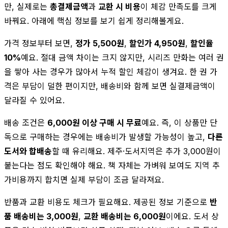
만, 실제로는
총결제금액
과
교환 시 비용
이 체감 만족도를 크게
바꿔요. 아래에 핵심 정보를 보기 쉽게 정리해볼게요.
가격 정보부터 보면,
정가 5,500원
,
할인가 4,950원
,
할인율
10%
예요. 절대 금액 차이는 크지 않지만, 시리즈 만화는 여러 권
을 쌓아 사는 경우가 많아서 누적 할인 체감이 생겨요. 한 권 가
격은 부담이 덜한 편이지만, 배송비와 함께 보면 실결제금액이
달라질 수 있어요.
배송 조건은
6,000원 이상 구매 시 무료
예요. 즉, 이 상품만 단
독으로 구매하는 경우에는 배송비가 발생할 가능성이 높고,
다른
도서와 합배송
할 때 유리해요. 제주·도서지역은 추가 3,000원이
붙는다는 점도 확인해야 해요. 책 자체는 가벼워 보여도 지역 추
가비용까지 합치면 실제 부담이 조금 달라져요.
반품과 교환 비용도 체크가 필요해요. 제공된 정보 기준으로
반
품 배송비는 3,000원
,
교환 배송비는 6,000원
이에요. 도서 상