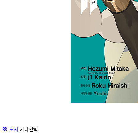
도서
기타만화