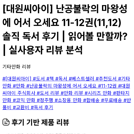
[대원씨아이] 난공불락의 마왕성
에 어서 오세요 11-12권(11,12)
솔직 독서 후기 | 읽어볼 만할까?
| 실사용자 리뷰 분석
기타만화 리뷰
#[대원씨아이]
#도서
#책
#독서
#베스트셀러
#추천도서
#기타
만화
#만화
#난공불락의 마왕성에 어서 오세요
#11-12권
#대원
씨아이 주식회사
#도서 리뷰
#만화 리뷰
#시리즈 만화
#판타지
만화
#코믹 만화
#정주행
#소장용 만화
#합배송
#무료배송
#반
품비
#교환비
#독서 후기
후기 기반 제품 리뷰