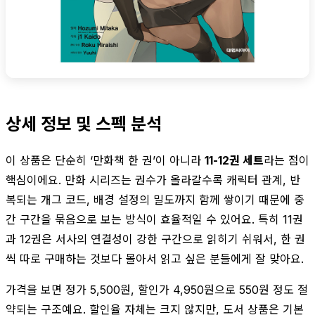
상세 정보 및 스펙 분석
이 상품은 단순히 ‘만화책 한 권’이 아니라
11-12권 세트
라는 점이
핵심이에요. 만화 시리즈는 권수가 올라갈수록 캐릭터 관계, 반
복되는 개그 코드, 배경 설정의 밀도까지 함께 쌓이기 때문에 중
간 구간을 묶음으로 보는 방식이 효율적일 수 있어요. 특히 11권
과 12권은 서사의 연결성이 강한 구간으로 읽히기 쉬워서, 한 권
씩 따로 구매하는 것보다 몰아서 읽고 싶은 분들에게 잘 맞아요.
가격을 보면 정가 5,500원, 할인가 4,950원으로 550원 정도 절
약되는 구조예요. 할인율 자체는 크지 않지만, 도서 상품은 기본