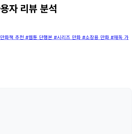
사용자 리뷰 분석
#만화책 추천
#웹툰 단행본
#시리즈 만화
#소장용 만화
#재독 가