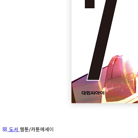
도서
웹툰/카툰에세이