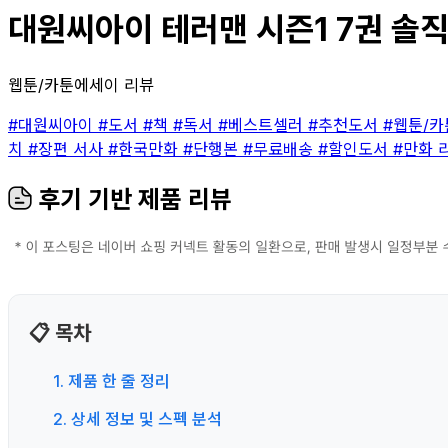
대원씨아이 테러맨 시즌1 7권 솔직
웹툰/카툰에세이 리뷰
#대원씨아이
#도서
#책
#독서
#베스트셀러
#추천도서
#웹툰/
치
#장편 서사
#한국만화
#단행본
#무료배송
#할인도서
#만화 
후기 기반 제품 리뷰
📋 목차
1. 제품 한 줄 정리
2. 상세 정보 및 스펙 분석