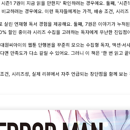
맨 시즌1 7권이 지금 읽을 만한지' 확인하려는 경우예요. 둘째, '시
 비교하려는 경우예요. 이런 독자들에게는 가격, 배송 조건, 시리즈
로 살린 연재형 독서 경험을 제공해요. 둘째, 7권은 이야기가 누적
으로 10% 할인 중이라 시리즈 수집을 고려하는 독자에게 무난한 진입점
, 대원씨아이의 웹툰 단행본을 꾸준히 모으는 수집형 독자, 액션·서사
다면 만족도가 다소 갈릴 수 있어요. 그러니 이 책은 '한 번 읽고 
조건, 시리즈성, 실제 리뷰에서 자주 언급되는 장단점을 함께 보는 것