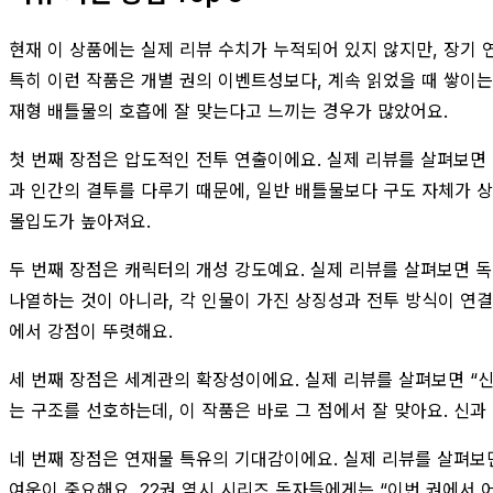
현재 이 상품에는 실제 리뷰 수치가 누적되어 있지 않지만, 장기
특히 이런 작품은 개별 권의 이벤트성보다, 계속 읽었을 때 쌓이는
재형 배틀물의 호흡에 잘 맞는다고 느끼는 경우가 많았어요.
첫 번째 장점은 압도적인 전투 연출이에요. 실제 리뷰를 살펴보면 가
과 인간의 결투를 다루기 때문에, 일반 배틀물보다 구도 자체가 
몰입도가 높아져요.
두 번째 장점은 캐릭터의 개성 강도예요. 실제 리뷰를 살펴보면 독
나열하는 것이 아니라, 각 인물이 가진 상징성과 전투 방식이 연결
에서 강점이 뚜렷해요.
세 번째 장점은 세계관의 확장성이에요. 실제 리뷰를 살펴보면 “신
는 구조를 선호하는데, 이 작품은 바로 그 점에서 잘 맞아요. 신
네 번째 장점은 연재물 특유의 기대감이에요. 실제 리뷰를 살펴보면
여운이 중요해요. 22권 역시 시리즈 독자들에게는 “이번 권에서