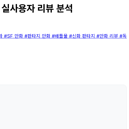
| 실사용자 리뷰 분석
만화
#SF 만화
#판타지 만화
#배틀물
#신화 판타지
#만화 리뷰
#독