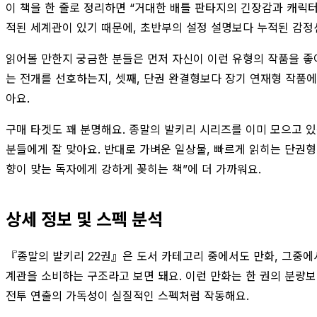
이 책을 한 줄로 정리하면 “거대한 배틀 판타지의 긴장감과 캐릭터
적된 세계관이 있기 때문에, 초반부의 설정 설명보다 누적된 감정
읽어볼 만한지 궁금한 분들은 먼저 자신이 이런 유형의 작품을 좋아
는 전개를 선호하는지, 셋째, 단권 완결형보다 장기 연재형 작품
아요.
구매 타겟도 꽤 분명해요. 종말의 발키리 시리즈를 이미 모으고 있
분들에게 잘 맞아요. 반대로 가벼운 일상물, 빠르게 읽히는 단권형
향이 맞는 독자에게 강하게 꽂히는 책”에 더 가까워요.
상세 정보 및 스펙 분석
『종말의 발키리 22권』은 도서 카테고리 중에서도 만화, 그중에서
계관을 소비하는 구조라고 보면 돼요. 이런 만화는 한 권의 분량보
전투 연출의 가독성이 실질적인 스펙처럼 작동해요.