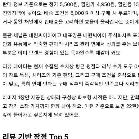
판매 정보 기준으로는 정가 5,500원, 할인가 4,950원, 할인
진입장벽이 낮아요. 배송 조건은 6,000원 이상 구매 시 무료이며,
거나 동일 채널에서 합배송을 고려하면 효율이 올라간다는 뜻이에
출판 채널은 대원씨아이이고 대표명은 대원씨아이 주식회사로 표기돼
만화 유통에서 익숙한 편이라 시리즈 관리 면에서 신뢰를 주는 브랜
부분은 이미 브랜드 경험이 있는 독자일수록 체감이 커요.
리뷰 데이터는 현재 수집된 수치상 평균 평점과 리뷰 수가 모두 0
의 장르 특성, 시리즈의 기존 팬덤, 그리고 구매 조건을 중심으로
이 맞고, 특히 연재 만화는 구매 직후의 즉각적인 만족보다 시리즈
이미지 1장만 제공된 상태라 구성상 화보형 서적은 아니지만, 만화
고 장기 소장 가치까지 함께 봐야 해요. 이런 기준으로 보면 22권
깊이 들어가고 싶은지에 달려 있어요.
리뷰 기반 장점 Top 5