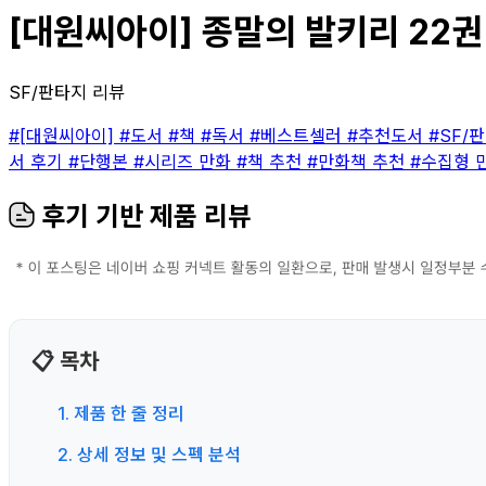
[대원씨아이] 종말의 발키리 22권 
SF/판타지 리뷰
#[대원씨아이]
#도서
#책
#독서
#베스트셀러
#추천도서
#SF/
서 후기
#단행본
#시리즈 만화
#책 추천
#만화책 추천
#수집형 
후기 기반 제품 리뷰
📋 목차
1. 제품 한 줄 정리
2. 상세 정보 및 스펙 분석