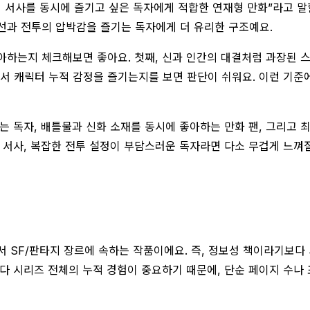
 서사를 동시에 즐기고 싶은 독자에게 적합한 연재형 만화”라고 말할
선과 전투의 압박감을 즐기는 독자에게 더 유리한 구조예요.
하는지 체크해보면 좋아요. 첫째, 신과 인간의 대결처럼 과장된 스케
에서 캐릭터 누적 감정을 즐기는지를 보면 판단이 쉬워요. 이런 기준
는 독자, 배틀물과 신화 소재를 동시에 좋아하는 만화 팬, 그리고 
 서사, 복잡한 전투 설정이 부담스러운 독자라면 다소 무겁게 느껴질 
 SF/판타지 장르에 속하는 작품이에요. 즉, 정보성 책이라기보다
다 시리즈 전체의 누적 경험이 중요하기 때문에, 단순 페이지 수나 