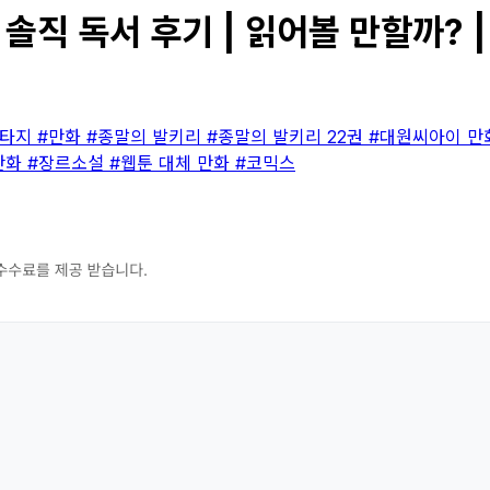
솔직 독서 후기 | 읽어볼 만할까? 
판타지
#만화
#종말의 발키리
#종말의 발키리 22권
#대원씨아이 
만화
#장르소설
#웹툰 대체 만화
#코믹스