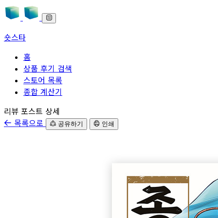
숏스타
홈
상품 후기 검색
스토어 목록
종합 계산기
본문으로 바로가기
리뷰 포스트 상세
목록으로
공유하기
인쇄