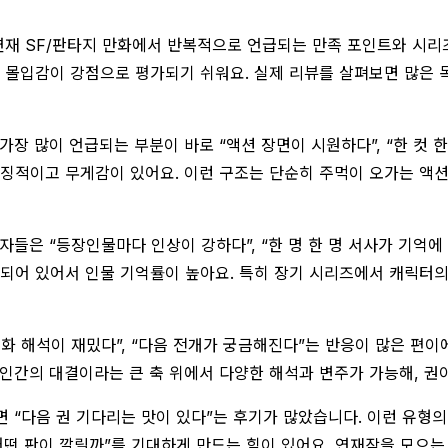
 연재 SF/판타지 만화에서 반복적으로 언급되는 만족 포인트와 시리
 몰입감이 강점으로 평가되기 쉬워요. 실제 리뷰를 살펴보면 많은 독
장 많이 언급되는 부분이 바로 “액션 장면이 시원하다”, “한 컷 
상징적이고 무게감이 있어요. 이런 구조는 단순히 주먹이 오가는 액
자들은 “등장인물마다 인상이 강하다”, “한 명 한 명 서사가 기억에
되어 있어서 인물 기억률이 높아요. 특히 장기 시리즈에서 캐릭터의
화 해석이 재밌다”, “다음 전개가 궁금해진다”는 반응이 많은 편이
과 인간의 대결이라는 큰 축 위에서 다양한 해석과 변주가 가능해, 권
 “다음 권 기다리는 맛이 있다”는 후기가 많았습니다. 이런 유형
 어떤 판이 깔릴까”를 기대하게 만드는 힘이 있어요. 연재작을 모으