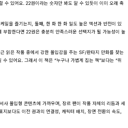
 수 있어요. 22권이라는 숫자만 봐도 알 수 있듯이 이미 오래 축
일을 즐기는지, 둘째, 한 화 한 화 밀도 높은 액션과 반전이 있
에 부합한다면 22권은 충분히 만족스러운 선택지가 될 가능성이 높
최근 읽은 작품 중에서 강한 몰입감을 주는 SF/판타지 만화를 찾는
수 있어요. 그래서 이 책은 “누구나 가볍게 집는 책”보다는 “취
 서사 몰입형 콘텐츠에 가까우며, 장르 팬이 작품 자체의 리듬과 세
표지보다도 이전 권과의 연결성, 캐릭터 배치, 장면 전환의 속도,