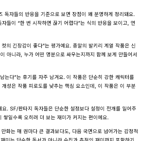
즈 독자들의 반응을 기준으로 보면 장점이 꽤 분명하게 정리돼요.
자들이 “한 번 시작하면 끊기 어렵다”는 식의 반응을 보이고, 연
한 컷의 긴장감이 좋다”는 평가예요. 종말의 발키리 계열 작품은 신
션이 아니라, 누가 어떤 명분으로 싸우는지까지 함께 보게 만들어서
 남는다”는 후기를 자주 남겨요. 이 작품은 단순히 강한 캐릭터를
 개성은 작품 피로도를 낮추는 핵심 요소인데, 이 작품은 이 부분
에요. SF/판타지 독자들은 단순한 설정보다 설정이 전개를 밀어주
이 쌓일수록 오히려 더 보는 재미가 커지는 편이에요.
의 만화는 매 권마다 큰 결과보다도, 다음 국면으로 넘어가는 감정적
는 재미는 단순한 독서가 아니라 수집과 추적의 재미까지 포함하기