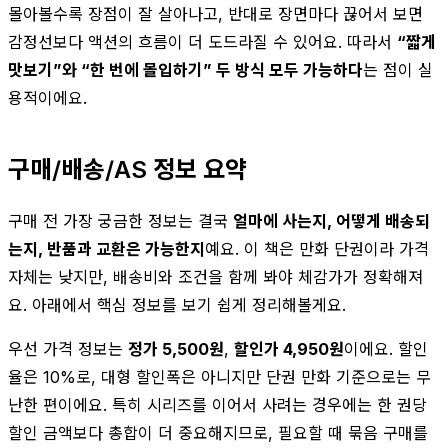
몰아볼수록 장점이 잘 살아나고, 반대로 장면마다 끊어서 보면
감정선보다 액션의 흐름이 더 도드라질 수 있어요. 따라서
“짧게
맛보기”와 “한 번에 몰입하기” 두 방식 모두 가능하다
는 점이 실
용적이에요.
구매/배송/AS 정보 요약
구매 전 가장 궁금한 정보는 결국
얼마에 사는지, 어떻게 배송되
는지, 반품과 교환은 가능한지
예요. 이 책은 만화 단권이라 가격
자체는 낮지만, 배송비와 조건을 함께 봐야 체감가가 정확해져
요. 아래에서 핵심 정보를 보기 쉽게 정리해볼게요.
우선 가격 정보는
정가 5,500원
,
할인가 4,950원
이에요. 할인
율은 10%로, 대형 할인폭은 아니지만 단권 만화 기준으로는 무
난한 편이에요. 특히 시리즈를 이어서 사려는 경우에는 한 권당
할인 금액보다 총합이 더 중요해지므로, 필요할 때 묶음 구매를