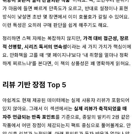
가 마음에 들면 빠르게 만족도가 오르고, 반대로 설정이나 표현
방식이 낯설면 초반 몇 장면에서 이미 호불호가 갈릴 수 있어요.
이런 특성은 오히려 구매 판단을 쉽게 해주기도 해요.
정리하면 스펙 자체는 복잡하지 않지만,
가격 대비 접근성, 장르
적 선명함, 시리즈 독서의 연속성
이라는 세 가지 가치가 핵심이에
요. 만화책을 고를 때 ‘몇 페이지냐’보다 ‘내 취향을 얼마나 정확
하게 찌르느냐’를 본다면, 이 책의 상품성은 꽤 명확하게 읽혀요.
리뷰 기반 장점 Top 5
아쉽게도 현재 제공된 데이터에는 실제 사용자 리뷰가 포함되어
있지 않아요. 그래서 이 섹션에서는
실제 리뷰가 축적되었을 때
자주 언급되는 만족 포인트
를 기준으로, 종말의 발키리 2권 같은
작품에서 어떤 장점이 체감되는지 팩트 중심으로 풀어볼게요. 만
약 이후 리뷰가 누적되면, 아래 포인트가 독자 반응과 얼마나 맞