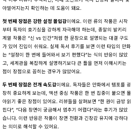
아떨어지는지 확인하는 데 도움이 돼요.
첫 번째 장점은 강한 설정 몰입감
이에요. 이런 류의 작품은 시작
부터 독자의 호기심을 강하게 자극해야 하는데, 종말의 발키리
계열 작품은 “신 vs 인간”처럼 한 문장으로 설명되는 대결 구도
가 있어 진입이 쉬워요. 실제 독서 후기를 보면 이런 타입의 만화
는 “설정이 한 번에 들어와서 보기 편했다”는 식의 반응이 많았
고, 세계관을 복잡하게 설명하기보다 큰 틀을 먼저 이해시키는
점이 장점으로 꼽히는 경우가 많았어요.
두 번째 장점은 전개 속도감
이에요. 독자들은 만화에서 템포를 굉
장히 중요하게 보는데, 액션 중심 작품은 한 번 집중이 붙으면 몰
아읽기 좋은 장점이 있어요. 리뷰들을 살펴보면 “한 권이 금방 읽
힌다”, “다음 장면이 궁금해서 멈추기 어렵다”라는 후기가 많았
습니다. 이런 반응은 작품이 장면 전환과 긴장감 유지에 강하다
는 의미로 해석할 수 있어요.