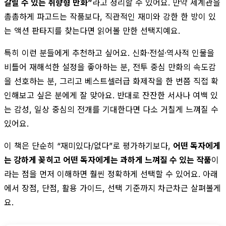
갈릴 수 있는 취향형 만화”
라고 정리할 수 있어요. 만약 세계관을
촘촘하게 파고드는 작품보다, 직관적인 재미와 강한 한 방이 있
는 액션 판타지를 찾는다면 읽어볼 만한 선택지예요.
특히 이런 분들에게 추천하고 싶어요. 신화·전설·역사적 인물을
비틀어 재해석한 설정을 좋아하는 분, 전투 중심 만화의 속도감
을 선호하는 분, 그리고 베스트셀러급 화제작을 한 번쯤 직접 확
인해보고 싶은 분에게 잘 맞아요. 반대로 잔잔한 서사나 여백 있
는 감성, 일상 중심의 전개를 기대한다면 다소 거칠게 느껴질 수
있어요.
이 책은 단순히 “재미있다/없다”로 평가하기보다,
어떤 독자에게
는 강하게 꽂히고 어떤 독자에게는 과하게 느껴질 수 있는 작품
이
라는 점을 먼저 이해하면 훨씬 정확하게 선택할 수 있어요. 아래
에서 장점, 단점, 활용 가이드, 선택 기준까지 차근차근 살펴볼게
요.