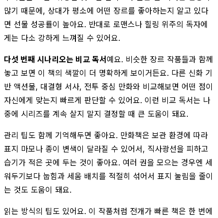
많기 때문에, 상대가 평소에 어떤 장르를 좋아하는지 알고 있다
면 선물 성공률이 높아요. 반대로 로맨스나 힐링 위주의 독자에
게는 다소 강하게 느껴질 수 있어요.
다섯 번째 시나리오는 비교 독서
예요. 비슷한 장르 작품들과 함께
놓고 보면 이 책의 색깔이 더 명확하게 보이거든요. 다른 신화 기
반 액션물, 대결형 서사, 전투 중심 만화와 비교해보면 어떤 점이
자신에게 맞는지 빠르게 판단할 수 있어요. 이런 비교 독서는 나
중에 시리즈를 계속 살지 말지 결정할 때 큰 도움이 돼요.
관리 팁도 함께 기억해두면 좋아요. 만화책은 보관 환경에 따라
표지 마모나 종이 변색이 달라질 수 있어서, 직사광선을 피하고
습기가 적은 곳에 두는 것이 좋아요. 여러 권을 모으는 경우엔 세
워두기보다 눕힘과 세움 배치를 적절히 섞어서 표지 눌림을 줄이
는 것도 도움이 돼요.
읽는 방식의 팁도 있어요. 이 작품처럼 전개가 빠른 책은 한 번에