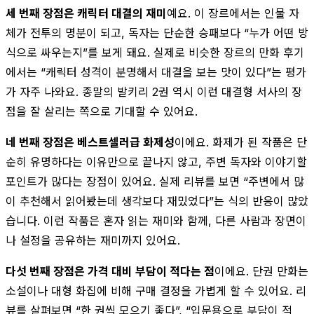
세 번째 장점은 캐릭터 대결의 재미
예요. 이 장르에서는 인물 자
체가 전투의 명분이 되고, 독자는 단순한 승패보다 “누가 어떤 방
식으로 싸우는지”를 보게 돼요. 실제로 비슷한 장르의 만화 후기
에서는 “캐릭터 성격이 분명해서 대결을 보는 맛이 있다”는 평가
가 자주 나와요. 종말의 발키리 2권 역시 이런 대결형 서사의 장
점을 잘 살리는 쪽으로 기대할 수 있어요.
네 번째 장점은 베스트셀러급 화제성
이에요. 화제가 된 작품은 단
순히 유명하다는 이유만으로 끝나지 않고, 주변 독자와 이야기할
포인트가 많다는 장점이 있어요. 실제 리뷰를 보면 “주변에서 많
이 추천해서 읽어봤는데 생각보다 재밌었다”는 식의 반응이 많았
습니다. 이런 작품은 혼자 읽는 재미와 함께, 다른 사람과 장면이
나 설정을 공유하는 재미까지 있어요.
다섯 번째 장점은 가격 대비 부담이 적다는 점
이에요. 단권 만화는
소설이나 대형 화집에 비해 구매 결정을 가볍게 할 수 있어요. 리
뷰를 살펴보면 “한 권씩 모으기 좋다”, “입문용으로 부담이 적