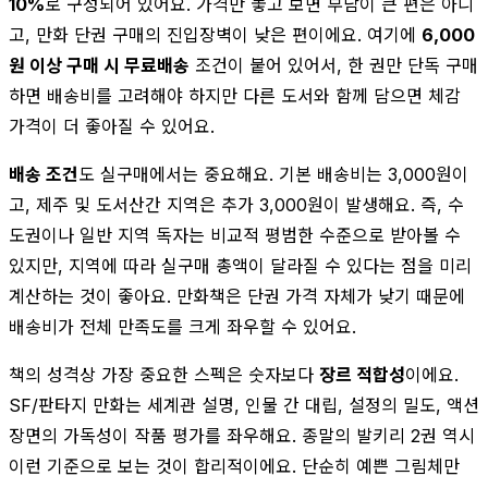
10%
로 구성되어 있어요. 가격만 놓고 보면 부담이 큰 편은 아니
고, 만화 단권 구매의 진입장벽이 낮은 편이에요. 여기에
6,000
원 이상 구매 시 무료배송
조건이 붙어 있어서, 한 권만 단독 구매
하면 배송비를 고려해야 하지만 다른 도서와 함께 담으면 체감
가격이 더 좋아질 수 있어요.
배송 조건
도 실구매에서는 중요해요. 기본 배송비는 3,000원이
고, 제주 및 도서산간 지역은 추가 3,000원이 발생해요. 즉, 수
도권이나 일반 지역 독자는 비교적 평범한 수준으로 받아볼 수
있지만, 지역에 따라 실구매 총액이 달라질 수 있다는 점을 미리
계산하는 것이 좋아요. 만화책은 단권 가격 자체가 낮기 때문에
배송비가 전체 만족도를 크게 좌우할 수 있어요.
책의 성격상 가장 중요한 스펙은 숫자보다
장르 적합성
이에요.
SF/판타지 만화는 세계관 설명, 인물 간 대립, 설정의 밀도, 액션
장면의 가독성이 작품 평가를 좌우해요. 종말의 발키리 2권 역시
이런 기준으로 보는 것이 합리적이에요. 단순히 예쁜 그림체만