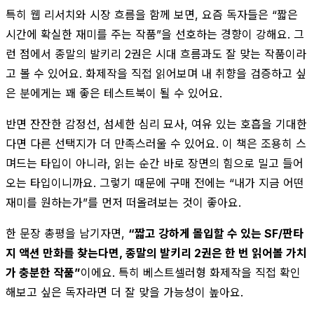
특히 웹 리서치와 시장 흐름을 함께 보면, 요즘 독자들은 “짧은
시간에 확실한 재미를 주는 작품”을 선호하는 경향이 강해요. 그
런 점에서 종말의 발키리 2권은 시대 흐름과도 잘 맞는 작품이라
고 볼 수 있어요. 화제작을 직접 읽어보며 내 취향을 검증하고 싶
은 분에게는 꽤 좋은 테스트북이 될 수 있어요.
반면 잔잔한 감정선, 섬세한 심리 묘사, 여유 있는 호흡을 기대한
다면 다른 선택지가 더 만족스러울 수 있어요. 이 책은 조용히 스
며드는 타입이 아니라, 읽는 순간 바로 장면의 힘으로 밀고 들어
오는 타입이니까요. 그렇기 때문에 구매 전에는 “내가 지금 어떤
재미를 원하는가”를 먼저 떠올려보는 것이 좋아요.
한 문장 총평을 남기자면,
“짧고 강하게 몰입할 수 있는 SF/판타
지 액션 만화를 찾는다면, 종말의 발키리 2권은 한 번 읽어볼 가치
가 충분한 작품”
이에요. 특히 베스트셀러형 화제작을 직접 확인
해보고 싶은 독자라면 더 잘 맞을 가능성이 높아요.