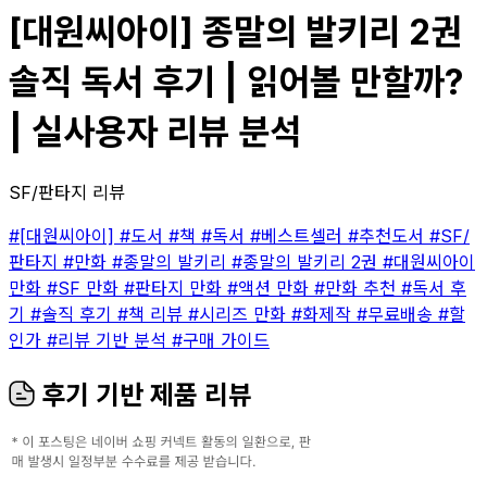
[대원씨아이] 종말의 발키리 2권
솔직 독서 후기 | 읽어볼 만할까?
| 실사용자 리뷰 분석
SF/판타지 리뷰
#[대원씨아이]
#도서
#책
#독서
#베스트셀러
#추천도서
#SF/
판타지
#만화
#종말의 발키리
#종말의 발키리 2권
#대원씨아이
만화
#SF 만화
#판타지 만화
#액션 만화
#만화 추천
#독서 후
기
#솔직 후기
#책 리뷰
#시리즈 만화
#화제작
#무료배송
#할
인가
#리뷰 기반 분석
#구매 가이드
후기 기반 제품 리뷰