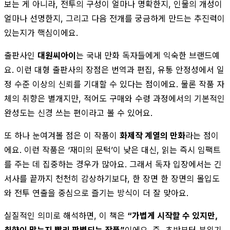
보는 게 아니라, 전투의 구성이 얼마나 명확한지, 인물의 개성이
얼마나 선명한지, 그리고 다음 전개를 궁금하게 만드는 추진력이
있는지가 핵심이에요.
출판사인
대원씨아이
는 국내 만화 독자들에게 익숙한 브랜드예
요. 이런 대형 출판사의 장점은 번역과 편집, 유통 안정성에서 일
정 수준 이상의 신뢰를 기대할 수 있다는 점이에요. 물론 작품 자
체의 취향은 별개지만, 적어도 구매와 수령 과정에서의 기본적인
완성도는 신경 쓰는 편이라고 볼 수 있어요.
또 하나 눈여겨볼 점은 이 작품이
화제작 계열의 만화
라는 점이
에요. 이런 작품은 ‘재미의 문턱’이 낮은 대신, 읽는 즉시 임팩트
를 주는 데 집중하는 경우가 많아요. 그래서 독자 입장에서는 긴
서사를 끝까지 천천히 감상하기보다, 한 장면 한 장면의 몰입도
와 전투 연출을 중심으로 즐기는 방식이 더 잘 맞아요.
실질적인 의미로 해석하면, 이 책은
“가볍게 시작할 수 있지만,
취향이 맞는지 빨리 판별되는 작품”
이에요. 즉, 초반부터 분위기