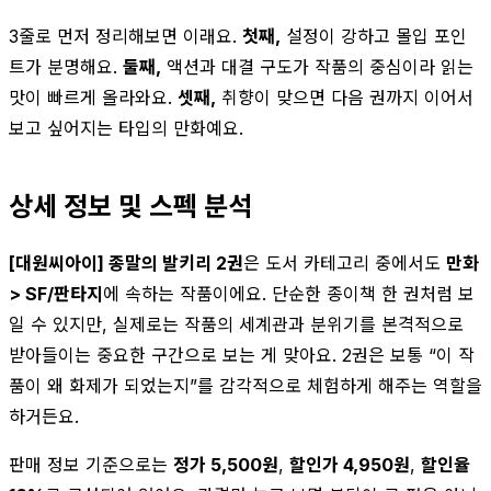
3줄로 먼저 정리해보면 이래요.
첫째,
설정이 강하고 몰입 포인
트가 분명해요.
둘째,
액션과 대결 구도가 작품의 중심이라 읽는
맛이 빠르게 올라와요.
셋째,
취향이 맞으면 다음 권까지 이어서
보고 싶어지는 타입의 만화예요.
상세 정보 및 스펙 분석
[대원씨아이] 종말의 발키리 2권
은 도서 카테고리 중에서도
만화
> SF/판타지
에 속하는 작품이에요. 단순한 종이책 한 권처럼 보
일 수 있지만, 실제로는 작품의 세계관과 분위기를 본격적으로
받아들이는 중요한 구간으로 보는 게 맞아요. 2권은 보통 “이 작
품이 왜 화제가 되었는지”를 감각적으로 체험하게 해주는 역할을
하거든요.
판매 정보 기준으로는
정가 5,500원
,
할인가 4,950원
,
할인율