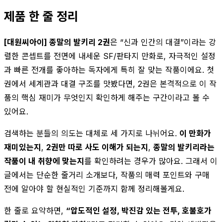
제품 한 줄 정리
[대원씨아이] 종말의 발키리 2권
은 “신과 인간의 대결”이라는 강
렬한 콘셉트를 전면에 내세운 SF/판타지 만화로, 자극적인 설정
과 빠른 전개를 좋아하는 독자에게 특히 잘 맞는 작품이에요. 첫
권에서 세계관과 대결 구조를 맛봤다면, 2권은 본격적으로 이 작
품의 핵심 재미가 무엇인지 확인하게 해주는 구간이라고 볼 수
있어요.
검색하는 분들의 의도는 대체로 세 가지로 나뉘어요.
이 만화가
재미있는지
,
2권만 따로 사도 이해가 되는지
,
종말의 발키리라는
작품이 내 취향에 맞는지
를 확인하려는 경우가 많아요. 그래서 이
글에서는 단순한 줄거리 소개보다, 작품의 매력 포인트와 구매
전에 알아야 할 현실적인 기준까지 함께 정리해볼게요.
한 줄로 요약하면,
“압도적인 설정, 박진감 있는 전투, 호불호가