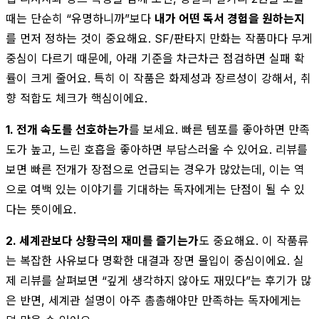
때는 단순히 “유명하니까”보다
내가 어떤 독서 경험을 원하는지
를 먼저 정하는 것이 중요해요. SF/판타지 만화는 작품마다 무게
중심이 다르기 때문에, 아래 기준을 차근차근 점검하면 실패 확
률이 크게 줄어요. 특히 이 작품은 화제성과 장르성이 강해서, 취
향 적합도 체크가 핵심이에요.
1. 전개 속도를 선호하는가
를 보세요. 빠른 템포를 좋아하면 만족
도가 높고, 느린 호흡을 좋아하면 부담스러울 수 있어요. 리뷰를
보면 빠른 전개가 장점으로 언급되는 경우가 많았는데, 이는 역
으로 여백 있는 이야기를 기대하는 독자에게는 단점이 될 수 있
다는 뜻이에요.
2. 세계관보다 상황극의 재미를 즐기는가
도 중요해요. 이 작품류
는 복잡한 사유보다 명확한 대결과 장면 몰입이 중심이에요. 실
제 리뷰를 살펴보면 “깊게 생각하지 않아도 재밌다”는 후기가 많
은 반면, 세계관 설명이 아주 촘촘해야만 만족하는 독자에게는