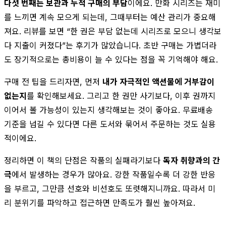
다섯 번째는 보관과 누적 구매의 부담
이에요. 만화 시리즈는 재미
를 느끼면 계속 모으게 되는데, 그때부터는 예산 관리가 중요해
져요. 리뷰를 보면 “한 권은 부담 없는데 시리즈로 모으니 생각보
다 지출이 커졌다”는 후기가 많았습니다. 초반 구매는 가볍더라
도 장기적으로는 총비용이 늘 수 있다는 점을 꼭 기억해야 해요.
구매 전 팁을 드리자면, 먼저
내가 자극적인 액션물에 거부감이
없는지
를 확인해보세요. 그리고 한 권만 사기보다, 이후 권까지
이어서 볼 가능성이 있는지 생각해보는 것이 좋아요. 무료배송
기준을 넘길 수 있다면 다른 도서와 묶어서 주문하는 것도 실용
적이에요.
정리하면 이 책의 단점은 작품의 실패라기보다
독자 취향과의 간
극
에서 발생하는 경우가 많아요. 강한 작품일수록 더 강한 반응
을 부르고, 그만큼 선호와 비선호도 또렷해지니까요. 따라서 미
리 분위기를 파악하고 접근하면 만족도가 훨씬 높아져요.