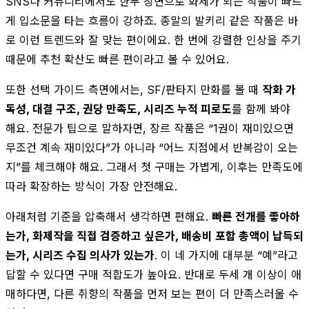
SNS나 커뮤니티에서도 한두 장면으로 화제가 되는 작품이 빠르
게 입소문을 타는 흐름이 강하죠. 종말의 발키리 같은 작품은 바
로 이런 트렌드와 잘 맞는 편이에요. 한 번에 강렬한 인상을 주기
때문에 추천 확산도 빠른 편이라고 볼 수 있어요.
또한 선택 가이드 측면에서는, SF/판타지 만화를 볼 때
작화 가
독성, 대결 구조, 권당 만족도, 시리즈 누적 피로도
를 함께 봐야
해요. 전문가 팁으로 말하자면, 장르 작품은 “1권이 재미있으면
무조건 계속 재미있다”가 아니라 “어느 지점에서 반복감이 오는
지”를 체크해야 해요. 그래서 첫 구매는 가볍게, 이후는 만족도에
따라 확장하는 방식이 가장 안전해요.
아래처럼 기준을 압축해서 생각하면 편해요.
빠른 전개를 좋아하
는가, 화제작을 직접 검증하고 싶은가, 배송비 포함 총액이 납득되
는가, 시리즈 수집 의사가 있는가
. 이 네 가지에 대부분 “예”라고
답할 수 있다면 구매 적합도가 높아요. 반대로 두세 개 이상이 애
매하다면, 다른 취향의 작품을 먼저 보는 편이 더 만족스러울 수