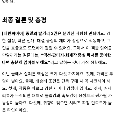
있어요.
최종 결론 및 총평
[대원씨아이] 종말의 발키리 2권
은 분명한 취향형 만화예요. 강
한 설정, 빠른 전개, 대결 중심의 재미가 장점으로 작동하고, 그
만큼 호불호도 또렷하게 갈릴 수 있어요. 그래서 이 책을 읽어볼
만할까라는 질문에는,
“액션·판타지·화제작 중심 독서를 좋아한
다면 충분히 읽어볼 만해요”
라고 답하는 것이 가장 정확해요.
이번 글에서 살펴본 핵심은 크게 다섯 가지예요. 첫째, 가격은 부
담이 낮아요. 둘째, 배송비 조건은 단독 구매 시 꼭 체크해야 해
요. 셋째, 작품은 빠르고 강한 재미에 강점이 있어요. 넷째, 실제
리뷰가 누적되면 대체로 몰입감과 속도감이 장점으로 평가될 가
능성이 높아요. 다섯째, 취향이 맞으면 시리즈 확장 만족도가 높
은 타입이에요.