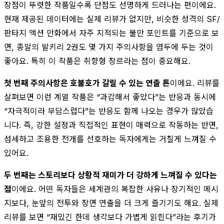
장점이 뚜렷한 작품일수록 단점도 선명하게 드러나는 편이에요.
현재 제공된 데이터에는 실제 리뷰가 없지만, 비슷한 성격의 SF/
판타지 액션 만화에서 자주 지적되는 불만 포인트를 기준으로 보
면, 종말의 발키리 2권도 몇 가지 주의사항을 염두에 두는 것이
좋아요. 특히 이 작품은 취향형 장르라는 점이 중요해요.
첫 번째 주의사항은 호불호가 갈릴 수 있는 연출 톤
이에요. 리뷰를
살펴보면 이런 계열 작품은 “과감해서 좋았다”는 반응과 동시에
“자극적이라 부담스럽다”는 반응도 함께 나오는 경우가 많았습
니다. 즉, 강한 설정과 직접적인 표현이 매력으로 작동하는 반면,
섬세하고 조용한 전개를 선호하는 독자에게는 거칠게 느껴질 수
있어요.
두 번째는 스토리보다 상황적 재미가 더 강하게 느껴질 수 있다는
점
이에요. 어떤 독자들은 세계관의 복잡한 사유나 장기적인 메시
지보다, 눈앞의 전투와 장면 연출을 더 크게 즐기기도 해요. 실제
리뷰를 보면 “재밌긴 한데 생각보다 가볍게 읽힌다”라는 후기가