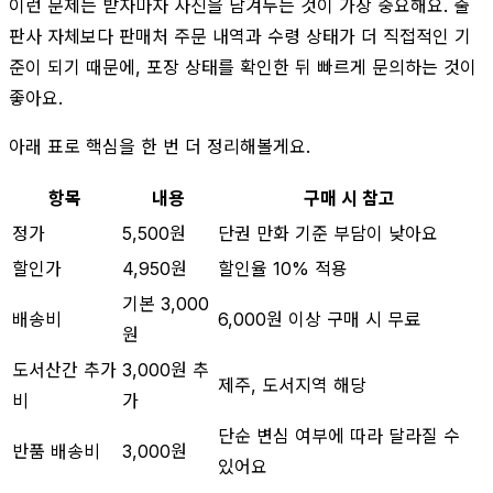
이런 문제는 받자마자 사진을 남겨두는 것이 가장 중요해요. 출
판사 자체보다 판매처 주문 내역과 수령 상태가 더 직접적인 기
준이 되기 때문에, 포장 상태를 확인한 뒤 빠르게 문의하는 것이
좋아요.
아래 표로 핵심을 한 번 더 정리해볼게요.
항목
내용
구매 시 참고
정가
5,500원
단권 만화 기준 부담이 낮아요
할인가
4,950원
할인율 10% 적용
기본 3,000
배송비
6,000원 이상 구매 시 무료
원
도서산간 추가
3,000원 추
제주, 도서지역 해당
비
가
단순 변심 여부에 따라 달라질 수
반품 배송비
3,000원
있어요