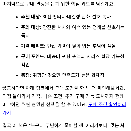
마지막으로 구매 결정을 돕기 위한 핵심 카드를 남길게요.
추천 대상:
액션·판타지·대결형 만화 선호 독자
주의 대상:
잔잔한 서사와 여백 있는 전개를 선호하는
독자
가격 메리트:
단권 가격이 낮아 입문 부담이 적음
구매 포인트:
배송비 포함 총액과 시리즈 확장 가능성
확인
총평:
취향만 맞으면 만족도가 높은 화제작
궁금하다면 아래 링크에서 구매 조건을 한 번 더 확인해보세요.
직접 들어가서 가격, 배송 조건, 추가 구매 가능 도서까지 함께
비교하면 훨씬 현명한 선택을 할 수 있어요.
구매 조건 확인하러
가기
결국 이 책은 “누구나 무난하게 좋아할 책”이라기보다,
맞는 사