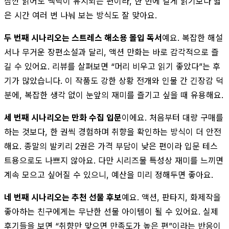
잠깐 읽어도 맥락이 유지되는 편이라, 한 번에 길게 읽기보다 짧
은 시간 여러 번 나눠 보는 방식도 잘 맞아요.
두 번째 시나리오는 스트레스 해소용 몰입 독서
예요. 복잡한 해설
서나 무거운 장편소설과 달리, 액션 만화는 바로 감각적으로 즐
길 수 있어요. 리뷰를 살펴보면 “머리 비우고 읽기 좋았다”는 후
기가 많았습니다. 이 작품도 강한 상황 전개와 인물 간 긴장감 덕
분에, 복잡한 생각 없이 눈앞의 재미를 즐기고 싶을 때 유용해요.
세 번째 시나리오는 만화 수집 입문
이에요. 처음부터 대량 구매를
하는 것보다, 한 권씩 경험하며 취향을 확인하는 방식이 더 안전
해요. 종말의 발키리 2권은 가격 부담이 낮은 편이라 입문 테스
트용으로도 나쁘지 않아요. 다만 시리즈물 특성상 재미를 느끼면
계속 모으고 싶어질 수 있으니, 예산을 미리 정해두면 좋아요.
네 번째 시나리오는 추천 선물 후보
예요. 액션, 판타지, 화제작을
좋아하는 친구에게는 무난한 선물 아이템이 될 수 있어요. 실제
후기들을 보면 “취향만 맞으면 만족도가 높은 편”이라는 반응이