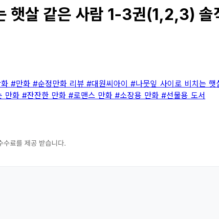
살 같은 사람 1-3권(1,2,3) 솔
만화
#만화
#순정만화 리뷰
#대원씨아이
#나뭇잎 사이로 비치는 햇
는 만화
#잔잔한 만화
#로맨스 만화
#소장용 만화
#선물용 도서