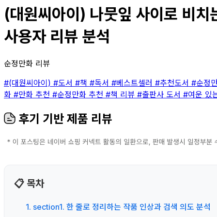
(대원씨아이) 나뭇잎 사이로 비치는 햇
사용자 리뷰 분석
순정만화 리뷰
#(대원씨아이)
#도서
#책
#독서
#베스트셀러
#추천도서
#순정
화
#만화 추천
#순정만화 추천
#책 리뷰
#출판사 도서
#여운 있
후기 기반 제품 리뷰
📋 목차
1. section1. 한 줄로 정리하는 작품 인상과 검색 의도 분석