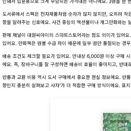
인돼서 입문용으로 크게 부담되는 가격대는 아니에요. 3권을 한 
도서류에서 스펙은 전자제품처럼 숫자가 많지 않지만, 오히려 작은 
향을 알려주는 신호예요. 사건 중심의 액션물이나 개그만화와는 달
판매 채널이 대원씨아이의 스마트스토어라는 점도 의미가 있어요. 
있어요. 만화책은 권별 수급 차이 때문에 일부 권만 품절되는 경우
배송 조건도 체크할 필요가 있어요. 안내상 6,000원 이상 구매 시
에요. 즉, 장바구니를 잘 구성하면 배송비 효율이 좋아지고, 반대
반품과 교환 비용 역시 도서 구매에서 중요한 현실 정보예요. 반품비 
향인지 충분히 살펴보고 사자’가 더 적합한 구매 방식이에요. 표지