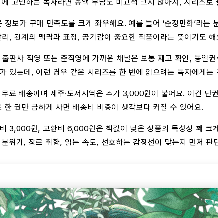
번에 고민하는 독자라면 총액 부담도 비교적 크지 않아서, 시리즈로 
정보가 구매 만족도를 크게 좌우해요. 예를 들어 ‘순정만화’라는 
리, 관계의 맥락과 표정, 공기감이 중요한 작품이라는 뜻이기도 해
출판사 직영 또는 준직영에 가까운 채널은 보통 재고 확인, 동일권
가 있는데, 이런 경우 같은 시리즈를 한 번에 읽으려는 독자에게는 
 무료 배송이며 제주·도서지역은 추가 3,000원이 붙어요. 이건 단
로 한 권만 급하게 사면 배송비 비중이 생각보다 커질 수 있어요.
3,000원, 교환비 6,000원은 책값이 낮은 상품의 특성상 꽤 크게
 분위기, 장르 취향, 읽는 속도, 선호하는 감정선이 맞는지 먼저 판