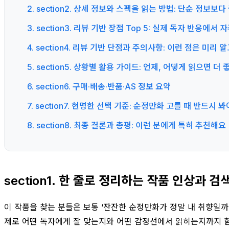
2. section2. 상세 정보와 스펙을 읽는 방법: 단순 정보보
3. section3. 리뷰 기반 장점 Top 5: 실제 독자 반응에
4. section4. 리뷰 기반 단점과 주의사항: 이런 점은 미리 
5. section5. 상황별 활용 가이드: 언제, 어떻게 읽으면 더
6. section6. 구매·배송·반품·AS 정보 요약
7. section7. 현명한 선택 기준: 순정만화 고를 때 반드시 
8. section8. 최종 결론과 총평: 이런 분에게 특히 추천해요
section1. 한 줄로 정리하는 작품 인상과 검
이 작품을 찾는 분들은 보통 ‘잔잔한 순정만화가 정말 내 취향일까’,
제로 어떤 독자에게 잘 맞는지와 어떤 감정선에서 읽히는지까지 