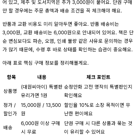
어 있고, 제주 및 도서지역은 추가 3,000원이 붙어요. 단권 구매
만 할 경우에는 주문 총액과 배송 조건을 꼭 체크해야 해요.
반품과 교환 비용도 미리 알아두면 좋아요. 반품 배송비는
3,000원, 교환 배송비는 6,000원으로 안내되어 있어요. 책은 단
순 변심보다도 파손, 오염, 인쇄 불량 같은 사유로 문의하는 경우
가 많기 때문에, 수령 후 바로 상태를 확인하는 습관이 중요해요.
아래 표로 핵심 구매 정보를 정리해볼게요.
항목
내용
체크 포인트
(대원씨아이) 특별판
순정만화 고전 명작의 특별판인지
상품명
유리가면 1권
확인해요
정가 /
15,000원 / 13,500
할인율 10%로 소장 목적이면 무
할인가
원
난한 편이에요
6,000원 이상 구매
단권 구매 시 다른 상품과 묶는 것
배송
시 무료
이 유리할 수 있어요