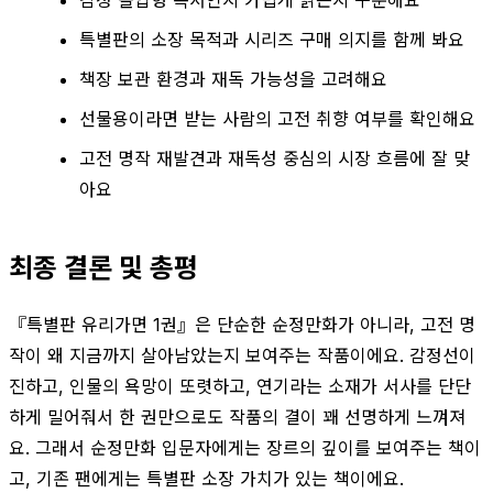
특별판의 소장 목적과 시리즈 구매 의지를 함께 봐요
책장 보관 환경과 재독 가능성을 고려해요
선물용이라면 받는 사람의 고전 취향 여부를 확인해요
고전 명작 재발견과 재독성 중심의 시장 흐름에 잘 맞
아요
최종 결론 및 총평
『특별판 유리가면 1권』은 단순한 순정만화가 아니라, 고전 명
작이 왜 지금까지 살아남았는지 보여주는 작품이에요. 감정선이
진하고, 인물의 욕망이 또렷하고, 연기라는 소재가 서사를 단단
하게 밀어줘서 한 권만으로도 작품의 결이 꽤 선명하게 느껴져
요. 그래서 순정만화 입문자에게는 장르의 깊이를 보여주는 책이
고, 기존 팬에게는 특별판 소장 가치가 있는 책이에요.