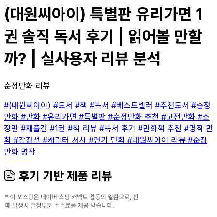
(대원씨아이) 특별판 유리가면 1
권 솔직 독서 후기 | 읽어볼 만할
까? | 실사용자 리뷰 분석
순정만화 리뷰
#(대원씨아이)
#도서
#책
#독서
#베스트셀러
#추천도서
#순정
만화
#만화
#유리가면
#특별판
#순정만화 추천
#고전만화
#소
장판
#재출간
#1권
#책 리뷰
#독서 후기
#만화책 추천
#명작 만
화
#감정선
#캐릭터 서사
#연기 만화
#대원씨아이 리뷰
#순정
만화 명작
후기 기반 제품 리뷰