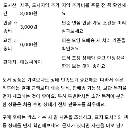
도서산
제주, 도서지역 추가
지역 추가비를 주문 전 꼭 확인해
간
3,000원
요
반품 배
단순 변심 반품 가능 조건을 미리
3,000원
송비
살펴보세요
교환 배
파손·오염·오배송 시 처리 기준을
6,000원
송비
확인해요
도서 포장 상태와 출고 안정성을
판매처
대원씨아이
함께 보는 것이 좋아요
도서 상품은 가격보다도 상태 만족도가 중요해요. 따라서 주문
직후에는 결제 금액보다 배송 방식, 합배송 가능성, 보관 목적을
먼저 체크하는 것이 좋아요. 특히 특별판처럼 소장 목적이 분명
한 상품은 처음 수령 상태가 전체 만족도를 좌우해요.
구매 후에는 박스 개봉 시 칼 사용을 조심하고, 표지 모서리와 책
등 상태를 먼저 확인해보세요. 문제가 있다면 사진을 바로 남기