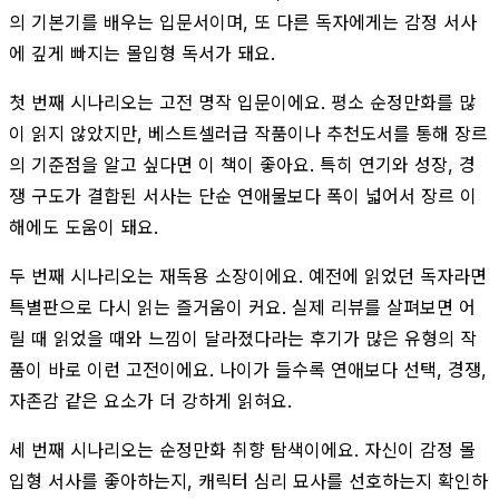
의 기본기를 배우는 입문서이며, 또 다른 독자에게는 감정 서사
에 깊게 빠지는 몰입형 독서가 돼요.
첫 번째 시나리오는 고전 명작 입문이에요. 평소 순정만화를 많
이 읽지 않았지만, 베스트셀러급 작품이나 추천도서를 통해 장르
의 기준점을 알고 싶다면 이 책이 좋아요. 특히 연기와 성장, 경
쟁 구도가 결합된 서사는 단순 연애물보다 폭이 넓어서 장르 이
해에도 도움이 돼요.
두 번째 시나리오는 재독용 소장이에요. 예전에 읽었던 독자라면
특별판으로 다시 읽는 즐거움이 커요. 실제 리뷰를 살펴보면 어
릴 때 읽었을 때와 느낌이 달라졌다라는 후기가 많은 유형의 작
품이 바로 이런 고전이에요. 나이가 들수록 연애보다 선택, 경쟁,
자존감 같은 요소가 더 강하게 읽혀요.
세 번째 시나리오는 순정만화 취향 탐색이에요. 자신이 감정 몰
입형 서사를 좋아하는지, 캐릭터 심리 묘사를 선호하는지 확인하