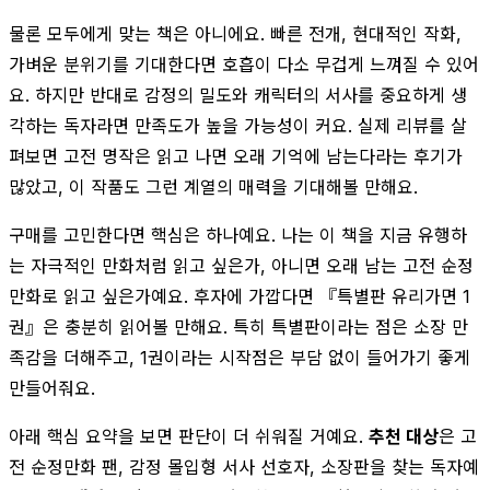
물론 모두에게 맞는 책은 아니에요. 빠른 전개, 현대적인 작화,
가벼운 분위기를 기대한다면 호흡이 다소 무겁게 느껴질 수 있어
요. 하지만 반대로 감정의 밀도와 캐릭터의 서사를 중요하게 생
각하는 독자라면 만족도가 높을 가능성이 커요. 실제 리뷰를 살
펴보면 고전 명작은 읽고 나면 오래 기억에 남는다라는 후기가
많았고, 이 작품도 그런 계열의 매력을 기대해볼 만해요.
구매를 고민한다면 핵심은 하나예요. 나는 이 책을 지금 유행하
는 자극적인 만화처럼 읽고 싶은가, 아니면 오래 남는 고전 순정
만화로 읽고 싶은가예요. 후자에 가깝다면 『특별판 유리가면 1
권』은 충분히 읽어볼 만해요. 특히 특별판이라는 점은 소장 만
족감을 더해주고, 1권이라는 시작점은 부담 없이 들어가기 좋게
만들어줘요.
아래 핵심 요약을 보면 판단이 더 쉬워질 거예요.
추천 대상
은 고
전 순정만화 팬, 감정 몰입형 서사 선호자, 소장판을 찾는 독자예