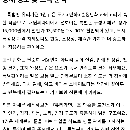
『특별판 유리가면 1권』은 도서>만화>순정만화 카테고리에 속
한 작품으로, 대원씨아이에서 선보이는 특별판 구성이에요. 정가
15,000원에서 할인가 13,500원으로 10% 할인되어 있고, 도서
특성상 가격 자체보다도 판형, 소장성, 재출간 가치가 더 중요하
게 작용하는 편이에요.
고전 만화는 단순히 내용만이 아니라 종이 질감, 인쇄 안정감, 판
형 크기, 표지 완성도 같은 요소가 독서 만족도를 크게 좌우해요.
특별판이라는 말은 보통 일반 단행본보다 소장 의도를 더 강하게
반영해요. 다시 말해, 읽고 버리는 소비재보다는 책장에 꽂아두
고 반복해서 펼쳐보는 아카이브형 상품에 가까워요.
작품 자체를 해석해보면 『유리가면』은 단순한 로맨스가 아니
라 연기, 집착, 재능, 노력, 경쟁 구도가 촘촘하게 얽힌 구조예요.
1권은 세계관의 문을 여는 역할을 하므로 인물 관계를 이해하는
초반 몰입이 매우 중요해요. 이때 특별판의 가치는 초반 진입 장