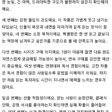
한 눈빛, 긴 여백, 드라마틱한 구도가 불편하지 않은지 확인해야
해요.
세 번째는 감정 몰입의 강도예요. 이 작품은 가볍게 웃고 넘기는
타입보다, 인물의 욕망과 내면을 따라가며 깊게 읽는 방식이 잘
맞아요. 네 번째는 소장 목적이에요. 특별판은 한 번 읽고 끝보다
는 책장에 남겨두고 싶은가를 기준으로 볼 때 만족도가 높아요.
다섯 번째는 시리즈 구매 의지예요. 1권이 마음에 들면 다음 권도
자연스럽게 궁금해질 가능성이 높아서, 연속 구매를 감안한 예산
이 중요해요. 여섯 번째는 연령대와 독서 경험이에요. 고전 작품
은 독서 경험이 많은 사람일수록 문법을 이해하기 쉬워요. 하지
만 처음 읽는 독자라도 시간이 지나면서 매력을 느끼는 경우가
많아요.
일곱 번째는 선물 적합성이에요. 받는 사람이 순정만화, 클래식
만화, 감정 서사를 좋아하는지 확인하면 실패 확률이 줄어들어
요. 여덟 번째는 보관 환경이에요. 책을 오래 간직하려면 책장 공