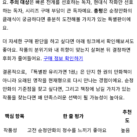
요.
주의 대상
은 빠른 전개를 선호하는 독자, 현대식 작화만 선호
하는 독자, 시리즈 구매 부담이 큰 독자예요.
총평
은 순정만화의
클래식이 궁금하다면 충분히 도전해볼 가치가 있는 특별판이에
요.
더 자세한 구매 판단을 하고 싶다면 아래 링크에서 확인해보셔도
좋아요. 작품의 분위기와 내 취향이 맞는지 살펴본 뒤 결정하면
후회가 줄어들어요.
구매 정보 확인하기
결론적으로, 『특별판 유리가면 1권』은 단지 한 권의 만화책이
아니라 오래된 명작을 현재형으로 다시 만나는 경험이에요. 순정
만화의 기준점을 찾고 싶다면, 그리고 책장에 남길 가치가 있는
작품을 찾는다면 꽤 만족스러운 선택이 될 가능성이 높아요.
추천
핵심 항목
한 줄 평가
도
작품성
고전 순정만화의 정수를 느끼기 좋아요
높음