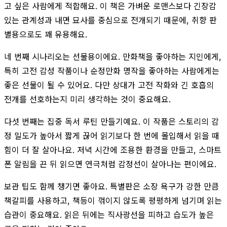
고 싶은 사람에게 적합해요. 이 책은 가벼운 로맨스보다 긴장감
있는 관계성과 내면 묘사를 중심으로 전개되기 때문에, 취향 판
별용으로도 꽤 유용해요.
네 번째 시나리오는 선물용이에요. 만화책을 좋아하는 지인에게,
특히 고전 감성 작품이나 순정만화 명작을 좋아하는 사람에게는
좋은 선물이 될 수 있어요. 다만 상대가 고전 작화와 긴 호흡의
전개를 선호하는지 미리 생각하는 것이 중요해요.
다섯 번째는 집중 독서 루틴 만들기예요. 이 작품은 스토리의 감
정 밀도가 높아서 짧게 끊어 읽기보다 한 번에 몰입해서 읽을 때
힘이 더 잘 살아나요. 저녁 시간에 조용한 환경을 만들고, 스마트
폰 알림을 끈 뒤 읽으면 연극처럼 감정선이 살아나는 편이에요.
보관 팁도 함께 챙기면 좋아요. 특별판은 소장 욕구가 강한 만큼
책갈피를 사용하고, 책등이 꺾이지 않도록 평평하게 넘기며 읽는
습관이 중요해요. 읽은 뒤에는 직사광선을 피하고 습도가 높은