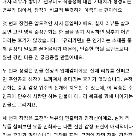
매자 리뷰가 쌓이기 전부터도 작품성에 대한 기대치가 형성되는
경우가 많아서, 장점이 비교적 뚜렷하게 예측되는 편이에요.
첫 번째 장점은 압도적인 서사 흡입력이에요. 실제 리뷰를 살펴
보면 고전 명작 순정만화는 한 권을 읽기 시작하면 멈추기 어렵
다라는 후기가 많았습니다. 『유리가면』은 연기라는 소재를 통
해 감정의 밀도를 끌어올리기 때문에, 단순한 학원 로맨스보다
훨씬 강한 다음 권 궁금증을 만들어내요.
두 번째 장점은 인물 설정의 입체감이에요. 실제 리뷰를 살펴보
면 주인공의 성장이 느껴져서 좋다라는 후기가 많았습니다. 순정
만화는 종종 감정 위주의 전개에 치우칠 수 있는데, 이 작품은 주
인공이 단순히 사랑만 하는 인물이 아니라 목표를 향해 나아가는
인물로 그려져요.
세 번째 장점은 고전작 특유의 연출력과 감정선이에요. 실제 리
뷰를 살펴보면 요즘 만화와는 다른 진한 감정 표현이 매력적이다
라는 후기가 많았습니다. 과장된 표정, 극적인 장면 전환, 긴장감