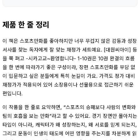
제품 한 줄 정리
이 책은 스포츠만화를 좋아하지만 너무 무겁지 않은 감동과 성장
서사를 찾는 독자에게 잘 맞는 재정가 세트예요. [대원씨아이] 등
을 쭉 펴고 -시카고교~환영합니다- 1-10권은 10권 완결의 흐름
을 한 번에 따라가기 좋은 구성이라, 장편 스포츠만화를 부담 없
이 입문하고 싶은 분들에게 특히 눈길이 가요. 가격도 정가 대비
재정가가 적용되어 있어 소장용이나 선물용으로 접근하기 쉬운
편입니다.
이 작품을 한 줄로 요약하면, “스포츠의 승패보다 사람의 변화와
팀의 호흡을 보는 만화”라고 할 수 있어요. 경기 장면만 몰아치는
타입이 아니라, 캐릭터가 왜 성장하는지, 왜 서로를 믿게 되는지,
그리고 운동이 인생의 태도에 어떤 영향을 주는지를 차분하게 읽