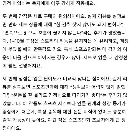
감정 이입하는 독자에게 아주 강하게 작용해요.
두 번째 장점은 세트 구매의 편의성이에요. 실제 리뷰를 살펴보
면 만화 세트 상품에 대해 “한 권씩 찾지 않아도 돼서 편하다”,
“연속으로 읽으니 흐름이 끊기지 않는다”라는 후기가 많았습니
다. 1~10권 구성은 스토리의 리듬을 유지하는 데 유리하고, 책장
에 꽂았을 때의 만족감도 커요. 특히 스포츠만화는 매 경기의 여
운이 다음 권으로 이어지는 경우가 많아, 세트로 읽을 때 감정선
이 훨씬 선명해져요.
세 번째 장점은 입문 난이도가 비교적 낮다는 점이에요. 실제 리
뷰를 살펴보면 스포츠만화에 대해 “생각보다 어렵지 않게 읽힌
다”, “운동을 잘 몰라도 감정선으로 따라가기 좋다”는 후기가 많
았습니다. 이 작품도 스포츠 지식보다 인물 관계와 성장 동기가
중심이기 때문에, 특정 종목에 대한 전문 지식이 없어도 충분히
즐길 가능성이 높아요. 이런 점은 스포츠만화 초보자에게 큰 장
점이에요.