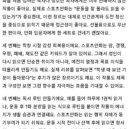
화를 처음 접하는 독자나 청소년 독자에게는 너무 난해하지 않은
작품이 좋아요. 실제로 스포츠만화는 “운동을 잘 몰라도 읽을 수
있는가”가 중요한데, 이런 장르는 대체로 인간관계와 도전 정신
을 중심으로 읽히기 때문에 접근성이 좋아요. 선물용으로도 무난
한 편이라, 만화 입문자에게 한 세트로 건네기 괜찮아요.
세 번째는 학창 시절 감성 회복용이에요. 스포츠만화는 땀, 경쟁,
우정, 패배, 재도전 같은 키워드가 살아 있어요. 그래서 성인이
다시 읽으면 단순한 취미가 아니라, 예전의 열정과 목표 의식을
떠올리게 만들기도 해요. 실제 리뷰를 살펴보면 “학생 때 보던 기
분이 돌아왔다”는 후기가 많은 장르이기도 해요. 이 작품도 제목
과 구성만 보면 그런 향수를 자극하는 흐름을 기대할 수 있어요.
네 번째는 독서 루틴 만들기예요. 예를 들어 하루에 1권씩 읽거
나, 운동 후 1화 분량을 읽는 식으로 루틴을 붙이면 작품의 에너
지가 생활 습관과 연결돼요. 스포츠만화는 읽는 행위 자체가 동
기부여가 되기 쉬워요. 운동 시작 전이나 산책 후에 읽으면 정서