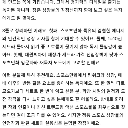
게 만드는 쪽에 가깝습니다. 그래서 경기력의 디테일을 즐기는
독자뿐 아니라, 청춘 성장물의 감정선까지 함께 보고 싶은 독자
에게도 잘 맞아요.
3줄로 정리하면 이래요. 첫째, 스포츠만화 특유의 열혈한 에너지
와 인간적인 성장 서사를 함께 기대할 수 있어요. 둘째, 1~10권
세트라 몰아서 읽기 좋고 흐름이 끊기지 않아 독서 몰입감이 높
아요. 셋째, 대원씨아이 재정가 세트라 가격 진입장벽이 낮아 스
포츠만화 입문자와 재독자 모두에게 고려할 만해요.
이런 분들께 특히 추천해요. 스포츠만화에서 팀워크와 성장, 패
배 이후의 반등 같은 요소를 좋아하는 독자예요. 또 한 권씩 따로
모으기보다 세트로 한 번에 읽고 싶은 분, 학창 시절의 열정과 도
전 감각을 다시 느끼고 싶은 분에게도 잘 어울려요. 반대로 화려
한 작화 연출이나 최신 트렌드형 액션 스포츠물을 최우선으로 찾
는다면 결이 조금 다를 수 있어요. 하지만 정통 스포츠 성장물의
안정감과 완결 세트의 실용성은 분명한 장점이에요.