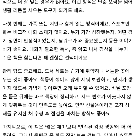
적으로 더 잘 맞는 경우가 많아요. 이런 방식은 단순 오락을 넘어
생활 리듬을 세우는 도구가 되기도 해요.
다섯 번째는 가족 또는 지인과 함께 읽는 방식이에요. 스포츠만
화는 비교적 대화 소재가 많아요. 누가 가장 성장했는지, 어떤 경
기 장면이 인상적이었는지, 팀워크가 왜 중요했는지 등을 이야기
하기 좋아요. 대화가 필요한 독서, 즉 읽고 나서 감상을 나누기
쉬운 책을 찾는다면 꽤 괜찮은 선택이에요.
관리 팁도 중요해요. 도서 세트는 습기에 취약하니 서늘한 곳에
두는 것이 좋아요. 책등이 꺾이지 않게 세워 보관하고, 먼지가 쌓
이지 않도록 가볍게 닦아주면 오래 유지할 수 있어요. 비닐 포장
을 뜯은 뒤에는 바로 책장에 정리하고, 세트 번호가 어긋나지 않
게 맞춰두는 것이 만족도를 높여요. 만약 선물용이라면 포장 상
태를 유지한 채 수령 후 점검을 마치는 방식도 좋아요.
마지막으로, 이 책은 ‘짧은 재미’보다 ‘연속된 감정 경험’에 더 어
울려요. 그래서 출퇴근 중 한두 장만 보는 것보다, 앉아서 호흡을