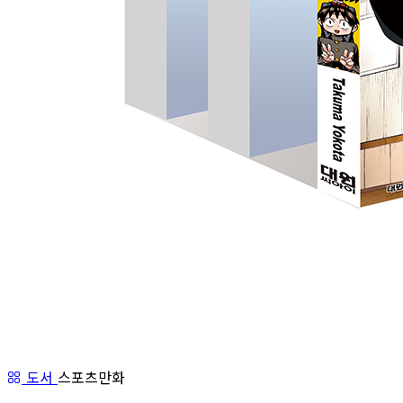
도서
스포츠만화