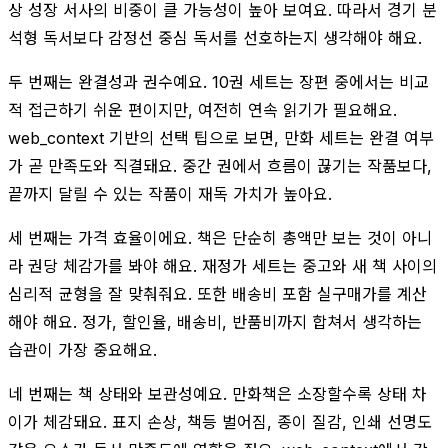
상 성장 서사의 비중이 클 가능성이 높아 보여요. 따라서 경기 분
석형 독서보다 감정선 중심 독서를 선호하는지 생각해야 해요.
두 번째는 완결성과 권수예요. 10권 세트는 장편 중에서는 비교
적 접근하기 쉬운 편이지만, 여전히 연속 읽기가 필요해요.
web_context 기반의 선택 팁으로 보면, 만화 세트는 완결 여부
가 곧 만족도와 직결돼요. 중간 권에서 흐름이 끊기는 작품보다,
끝까지 달릴 수 있는 작품이 재독 가치가 높아요.
세 번째는 가격 효율이에요. 책은 단순히 총액만 보는 것이 아니
라 권당 체감가를 봐야 해요. 재정가 세트는 중고와 새 책 사이의
심리적 균형을 잘 맞춰줘요. 또한 배송비 포함 실구매가를 계산
해야 해요. 정가, 할인율, 배송비, 반품비까지 합쳐서 생각하는
습관이 가장 중요해요.
네 번째는 책 상태와 보관성예요. 만화책은 소장할수록 상태 차
이가 체감돼요. 표지 손상, 책등 벌어짐, 종이 질감, 인쇄 선명도