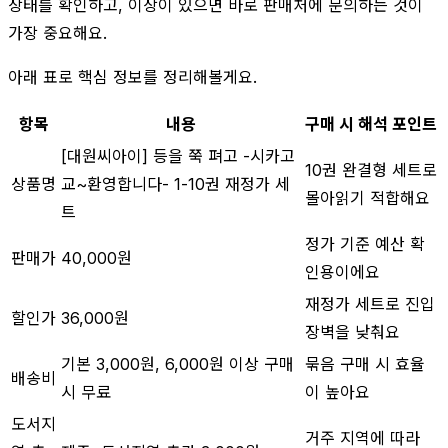
상태를 확인하고, 이상이 있으면 바로 판매처에 문의하는 것이
가장 중요해요.
아래 표로 핵심 정보를 정리해볼게요.
항목
내용
구매 시 해석 포인트
[대원씨아이] 등을 쭉 펴고 -시카고
10권 완결형 세트로
상품명
교~환영합니다- 1-10권 재정가 세
몰아읽기 적합해요
트
정가 기준 예산 확
판매가
40,000원
인용이에요
재정가 세트로 진입
할인가
36,000원
장벽을 낮춰요
기본 3,000원, 6,000원 이상 구매
묶음 구매 시 효율
배송비
시 무료
이 높아요
도서지
거주 지역에 따라