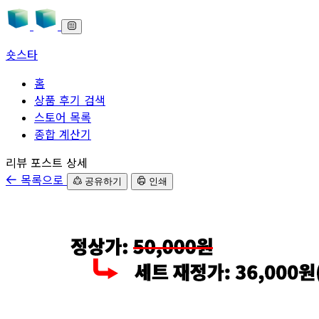
숏스타
홈
상품 후기 검색
스토어 목록
종합 계산기
본문으로 바로가기
리뷰 포스트 상세
목록으로
공유하기
인쇄