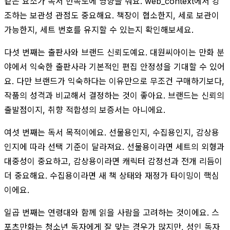
같은 요소가 독서 만족도에 영향을 줘요. web_context에서 강
조하는 보관성 관점도 중요해요. 책장이 협소한지, 세로 보관이
가능한지, 세트 번호를 유지할 수 있는지 확인해보세요.
다섯 번째는 출판사와 브랜드 신뢰도예요. 대원씨아이는 만화 분
야에서 익숙한 출판사라 기본적인 편집 안정성을 기대할 수 있어
요. 다만 브랜드가 익숙하다는 이유만으로 무조건 구매하기보다,
작품의 성격과 비교해서 결정하는 것이 좋아요. 브랜드는 신뢰의
출발점이지, 취향 적합성의 보증서는 아니에요.
여섯 번째는 독서 목적이에요. 선물용인지, 수집용인지, 감상용
인지에 따라 선택 기준이 달라져요. 선물용이라면 세트의 외형과
대중성이 중요하고, 감상용이라면 캐릭터 감정선과 전개 리듬이
더 중요해요. 수집용이라면 새 책 상태와 재정가 타이밍이 핵심
이에요.
일곱 번째는 연령대와 함께 읽을 사람을 고려하는 것이에요. 스
포츠만화는 청소년 독자에게 잘 맞는 경우가 많지만, 성인 독자