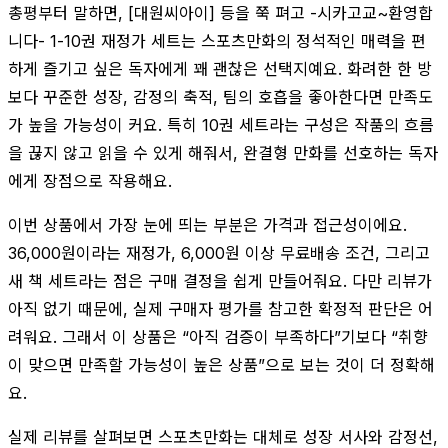
총평부터 말하면, [대원씨아이] 등을 쭉 펴고 -시카고교~환영합
니다- 1-10권 재정가 세트는 스포츠만화의 정석적인 매력을 편
하게 즐기고 싶은 독자에게 꽤 괜찮은 선택지예요. 화려한 한 방
보다 꾸준한 성장, 감정의 축적, 팀의 호흡을 좋아한다면 만족도
가 높을 가능성이 커요. 특히 10권 세트라는 구성은 작품의 흐름
을 끊지 않고 읽을 수 있게 해줘서, 완결형 만화를 선호하는 독자
에게 장점으로 작용해요.
이번 상품에서 가장 눈에 띄는 부분은 가격과 접근성이에요.
36,000원이라는 재정가, 6,000원 이상 무료배송 조건, 그리고
새 책 세트라는 점은 구매 결정을 쉽게 만들어줘요. 다만 리뷰가
아직 없기 때문에, 실제 구매자 평가를 참고한 확정적 판단은 어
려워요. 그래서 이 상품은 “아직 검증이 부족하다”기보다 “취향
이 맞으면 만족할 가능성이 높은 상품”으로 보는 것이 더 정확해
요.
실제 리뷰를 살펴보면 스포츠만화는 대체로 성장 서사와 감정선,