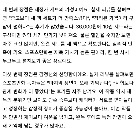
네 번째 장점은 재정가 세트의 가성비예요. 실제 리뷰를 살펴보
면 “중고보다 새 책 세트가 더 만족스럽다”, “정리된 가격이라 부
담이 덜하다”는 후기가 많았습니다. 36,000원에 10권 세트라는
구성이면 권당 체감 단가가 낮아져요. 물론 할인율 숫자만 보면
아주 크진 않지만, 완결 세트를 새 책으로 확보한다는 심리적 만
족이 커요. 스포츠만화는 재독 가치가 높은 편이라, 한 번 사서
두고두고 펼쳐보기 좋은 장르예요.
다섯 번째 장점은 감정선의 선명함이에요. 실제 리뷰를 살펴보면
스포츠만화 독자들은 “마지막 장면이 오래 기억난다”, “시합보다
관계 변화가 더 좋았다”는 후기를 자주 남겨요. 이 작품 역시 제
목의 분위기만 보아도 단순 승부보다 캐릭터가 서로를 받아들이
고 성장하는 감정적 장치가 중심일 가능성이 높아요. 이런 작품
은 단발성 재미보다 여운을 남기고, 완독 후에도 특정 장면이 오
래 기억에 남는 경우가 많아요.