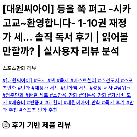
[대원씨아이] 등을 쭉 펴고 -시카
고교~환영합니다- 1-10권 재정
가 세... 솔직 독서 후기 | 읽어볼
만할까? | 실사용자 리뷰 분석
스포츠만화 리뷰
#[대원씨아이]
#도서
#책
#독서
#베스트셀러
#추천도서
#스포
츠만화
#만화
#재정가 세트
#만화책 세트
#성장 서사
#팀워크
#청춘만화
#완결 세트
#소장용 만화
#입문용 만화
#가성비 도
서
#배송비
#반품비
#교환비
#대원씨아이 만화
#독서 후기
#만
화 추천
#스포츠 만화 추천
후기 기반 제품 리뷰