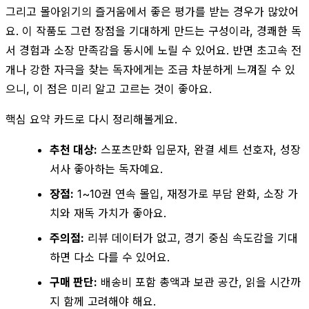
그리고 몰아읽기의 즐거움에서 좋은 평가를 받는 경우가 많았어
요. 이 작품도 그런 장점을 기대하게 만드는 구성이라, 경쾌한 독
서 경험과 소장 만족감을 동시에 노릴 수 있어요. 반면 초고속 전
개나 강한 자극을 찾는 독자에게는 조금 차분하게 느껴질 수 있
으니, 이 점은 미리 알고 고르는 것이 좋아요.
핵심 요약 카드로 다시 정리해볼게요.
추천 대상:
스포츠만화 입문자, 완결 세트 선호자, 성장
서사 좋아하는 독자예요.
장점:
1~10권 연속 몰입, 재정가로 부담 완화, 소장 가
치와 재독 가치가 좋아요.
주의점:
리뷰 데이터가 없고, 경기 중심 속도감을 기대
하면 다소 다를 수 있어요.
구매 판단:
배송비 포함 총액과 보관 공간, 읽을 시간까
지 함께 고려해야 해요.