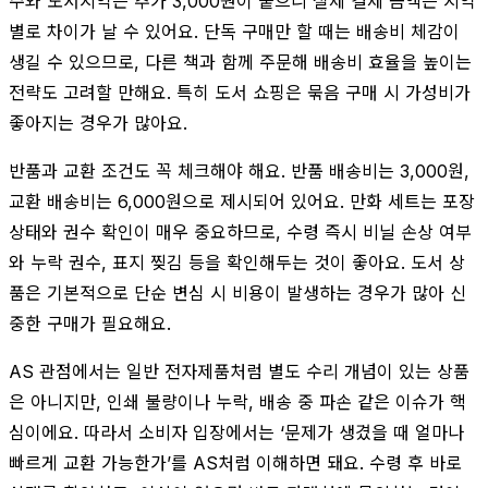
주와 도서지역은 추가 3,000원이 붙으니 실제 결제 금액은 지역
별로 차이가 날 수 있어요. 단독 구매만 할 때는 배송비 체감이
생길 수 있으므로, 다른 책과 함께 주문해 배송비 효율을 높이는
전략도 고려할 만해요. 특히 도서 쇼핑은 묶음 구매 시 가성비가
좋아지는 경우가 많아요.
반품과 교환 조건도 꼭 체크해야 해요. 반품 배송비는 3,000원,
교환 배송비는 6,000원으로 제시되어 있어요. 만화 세트는 포장
상태와 권수 확인이 매우 중요하므로, 수령 즉시 비닐 손상 여부
와 누락 권수, 표지 찢김 등을 확인해두는 것이 좋아요. 도서 상
품은 기본적으로 단순 변심 시 비용이 발생하는 경우가 많아 신
중한 구매가 필요해요.
AS 관점에서는 일반 전자제품처럼 별도 수리 개념이 있는 상품
은 아니지만, 인쇄 불량이나 누락, 배송 중 파손 같은 이슈가 핵
심이에요. 따라서 소비자 입장에서는 ‘문제가 생겼을 때 얼마나
빠르게 교환 가능한가’를 AS처럼 이해하면 돼요. 수령 후 바로