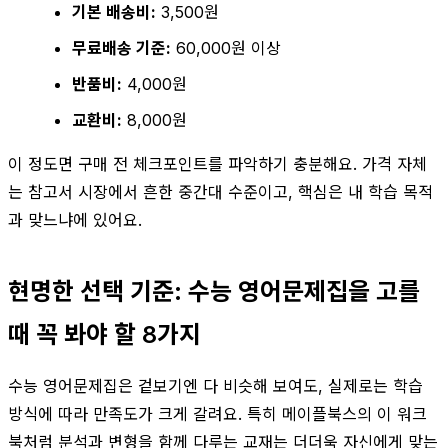
기본 배송비:
3,500원
무료배송 기준:
60,000원 이상
반품비:
4,000원
교환비:
8,000원
이 정도면 구매 전 체크포인트를 파악하기 충분해요. 가격 자체
는 참고서 시장에서 흔한 중간대 수준이고, 핵심은 내 학습 목적
과 맞느냐에 있어요.
현명한 선택 기준: 수능 영어문제집을 고를
때 꼭 봐야 할 8가지
수능 영어문제집은 겉보기엔 다 비슷해 보여도, 실제로는 학습
방식에 따라 만족도가 크게 갈려요. 특히 메이플북스의 이 워크
북처럼 분석과 변형을 함께 다루는 교재는 더더욱 자신에게 맞는