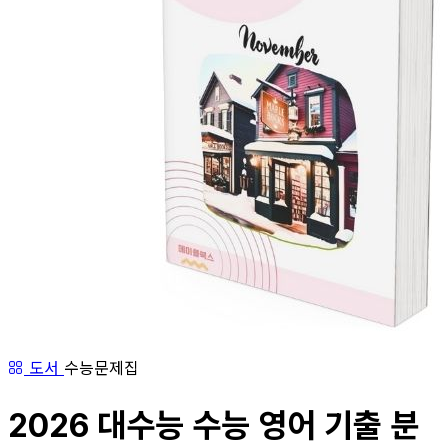
도서
수능문제집
2026 대수능 수능 영어 기출 분