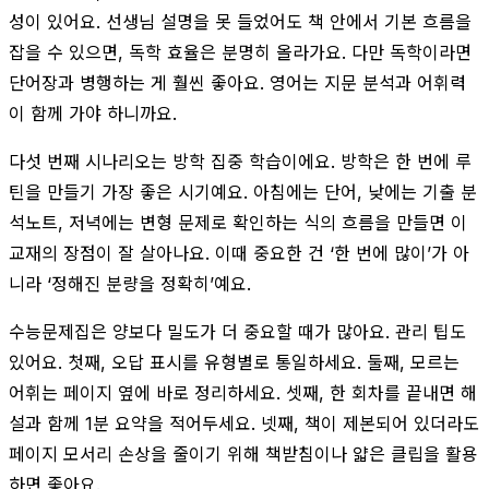
성이 있어요. 선생님 설명을 못 들었어도 책 안에서 기본 흐름을
잡을 수 있으면, 독학 효율은 분명히 올라가요. 다만 독학이라면
단어장과 병행하는 게 훨씬 좋아요. 영어는 지문 분석과 어휘력
이 함께 가야 하니까요.
다섯 번째 시나리오는 방학 집중 학습이에요. 방학은 한 번에 루
틴을 만들기 가장 좋은 시기예요. 아침에는 단어, 낮에는 기출 분
석노트, 저녁에는 변형 문제로 확인하는 식의 흐름을 만들면 이
교재의 장점이 잘 살아나요. 이때 중요한 건 ‘한 번에 많이’가 아
니라 ‘정해진 분량을 정확히’예요.
수능문제집은 양보다 밀도가 더 중요할 때가 많아요. 관리 팁도
있어요. 첫째, 오답 표시를 유형별로 통일하세요. 둘째, 모르는
어휘는 페이지 옆에 바로 정리하세요. 셋째, 한 회차를 끝내면 해
설과 함께 1분 요약을 적어두세요. 넷째, 책이 제본되어 있더라도
페이지 모서리 손상을 줄이기 위해 책받침이나 얇은 클립을 활용
하면 좋아요.