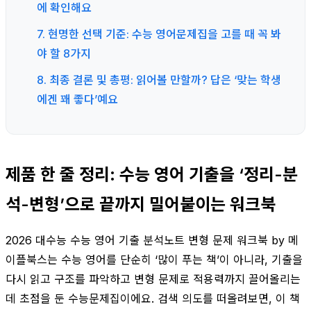
에 확인해요
7. 현명한 선택 기준: 수능 영어문제집을 고를 때 꼭 봐
야 할 8가지
8. 최종 결론 및 총평: 읽어볼 만할까? 답은 ‘맞는 학생
에겐 꽤 좋다’예요
제품 한 줄 정리: 수능 영어 기출을 ‘정리-분
석-변형’으로 끝까지 밀어붙이는 워크북
2026 대수능 수능 영어 기출 분석노트 변형 문제 워크북 by 메
이플북스는 수능 영어를 단순히 ‘많이 푸는 책’이 아니라, 기출을
다시 읽고 구조를 파악하고 변형 문제로 적용력까지 끌어올리는
데 초점을 둔 수능문제집이에요. 검색 의도를 떠올려보면, 이 책