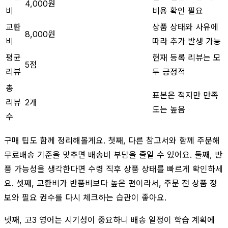
4,000원
비
비용 확인 필요
교환
상품 상태와 사유에
8,000원
비
따라 추가 발생 가능
평균
현재 등록 리뷰는 모
5점
리뷰
두 긍정적
총
표본은 적지만 만족
리뷰
2개
도는 높음
수
구매 팁도 함께 정리해볼게요. 첫째, 다른 참고서와 함께 주문해
무료배송 기준을 맞추면 배송비 부담을 줄일 수 있어요. 둘째, 반
품 가능성을 생각한다면 수령 직후 상품 상태를 빠르게 확인하세
요. 셋째, 교환비가 반품비보다 높은 편이라서, 주문 전 상품 정
보와 필요 권수를 다시 체크하는 습관이 좋아요.
넷째, 고3 영어는 시기성이 중요하니 배송 일정이 학습 계획에