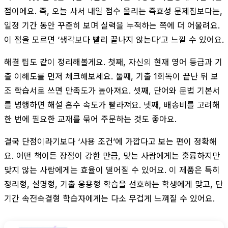
점이에요. 즉, 오늘 사서 내일 점수 올리는 즉효성 문제집보다는,
일정 기간 동안 꾸준히 보며 실력을 누적하는 쪽에 더 어울려요.
이 점을 모르면 ‘생각보다 빨리 끝나지 않는다’고 느낄 수 있어요.
해결 팁도 같이 정리해볼게요. 첫째, 자신의 현재 영어 등급과 기
출 이해도를 먼저 체크해보세요. 둘째, 기출 1회독이 끝난 뒤 보
조 학습서로 쓰면 만족도가 높아져요. 셋째, 단어와 문법 기본서
를 병행하면 해설 흡수 속도가 빨라져요. 넷째, 배송비를 고려해
한 번에 필요한 교재를 묶어 주문하는 것도 좋아요.
결국 단점이라기보다 ‘사용 조건’에 가깝다고 보는 편이 정확해
요. 어떤 책이든 장점이 강한 만큼, 맞는 사람에게는 훌륭하지만
맞지 않는 사람에게는 효율이 떨어질 수 있어요. 이 제품은 특히
정리형, 설명형, 기출 응용형 학습을 선호하는 학생에게 맞고, 단
기간 속전속결형 학습자에게는 다소 무겁게 느껴질 수 있어요.