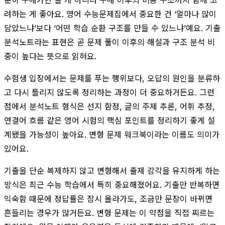
려하는 게 좋아요. 영어 수능문제집에서 중요한 건 ‘얼마나 많이
담았느냐’보다 ‘어떤 학습 순환 구조를 만들 수 있느냐’예요. 기출
분석노트라는 표현은 곧 문제 풀이 이후의 해설과 구조 분석 비
중이 높다는 뜻으로 읽혀요.
수험생 입장에서는 문제를 푸는 행위보다, 오답의 원인을 분류하
고 다시 틀리지 않도록 정리하는 과정이 더 중요하거든요. 그런
점에서 분석노트 형식은 선지 함정, 글의 주제 추론, 어휘 추정,
연결어 흐름 같은 영어 시험의 핵심 포인트를 정리하기 좋게 설
계됐을 가능성이 높아요. 변형 문제 워크북이라는 이름도 의미가
있어요.
기출을 단순 복제하지 않고 변형해서 출제 감각을 유지하게 하는
방식은 최근 수능 학습에서 특히 중요해졌어요. 기출만 반복하면
익숙함 때문에 정답률은 잠시 올라가도, 조금만 문장이 바뀌면
흔들리는 경우가 많거든요. 변형 문제는 이 약점을 직접 찌르는