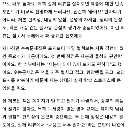
으로 매우 높아요. 특히 실제 리뷰를 살펴보면 제품에 대한 만족
포인트가 비교적 선명하게 드러나요. 단순히 ‘좋아요’ 한마디가
아니라, 제본 편의성, 내용의 알참, 설명의 자세함, 정리의 완성
도, 빠른 배송 같은 실사용 관점의 평가가 중심이었어요. 이런 리
뷰는 참고서 구매에서 꽤 중요한 신호예요.
왜냐하면 수능문제집은 표지보다 매일 펼쳐보는 사용 경험이 훨
씬 중요하기 때문이에요. 첫 번째 장점은 제본과 물성의 편안함
이에요. 한 리뷰에서는 “제본이 되어 있어 보기도 편하다”고 했
어요. 수능문제집은 책을 자주 펼치고 접고, 형광펜을 긋고, 오답
표시를 반복하기 때문에 제본 상태가 실제 학습 스트레스에 큰
영향을 줘요.
잘 제본된 책은 페이지가 덜 뜨고 필기가 수월해서, 공부의 리듬
이 끊기지 않아요. 특히 독서량이 많은 영어 교재는 페이지 넘김
과 펼침의 편의성이 은근히 중요해요. 두 번째 장점은 내용의 밀
도예요. 실제 리뷰에서 “내용도 너무 알차요”라는 표현이 나왔어