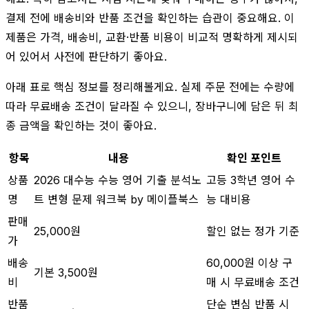
결제 전에 배송비와 반품 조건을 확인하는 습관이 중요해요. 이
제품은 가격, 배송비, 교환·반품 비용이 비교적 명확하게 제시되
어 있어서 사전에 판단하기 좋아요.
아래 표로 핵심 정보를 정리해볼게요. 실제 주문 전에는 수량에
따라 무료배송 조건이 달라질 수 있으니, 장바구니에 담은 뒤 최
종 금액을 확인하는 것이 좋아요.
항목
내용
확인 포인트
상품
2026 대수능 수능 영어 기출 분석노
고등 3학년 영어 수
명
트 변형 문제 워크북 by 메이플북스
능 대비용
판매
25,000원
할인 없는 정가 기준
가
배송
60,000원 이상 구
기본 3,500원
비
매 시 무료배송 조건
반품
단순 변심 반품 시