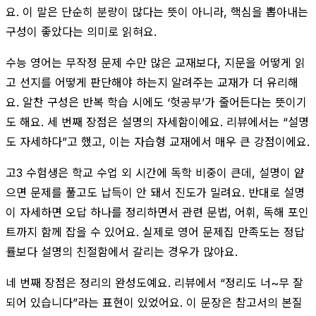
요. 이 말은 단순히 분량이 많다는 뜻이 아니라, 핵심을 뽑아내는
구성이 좋았다는 의미로 읽혀요.
수능 영어는 무작정 문제 수만 많은 교재보다, 지문을 어떻게 읽
고 선지를 어떻게 판단해야 하는지 알려주는 교재가 더 유리해
요. 알찬 구성은 반복 학습 시에도 ‘헛공부’가 줄어든다는 뜻이기
도 해요. 세 번째 장점은 설명의 자세함이에요. 리뷰에서는 “설명
도 자세하다”고 했고, 이는 자습형 교재에서 매우 큰 강점이에요.
고3 수험생은 학교 수업 외 시간에 독학 비중이 큰데, 설명이 얕
으면 문제를 풀고도 납득이 안 돼서 진도가 밀려요. 반대로 설명
이 자세하면 오답 하나를 정리하면서 관련 문법, 어휘, 독해 포인
트까지 함께 잡을 수 있어요. 실제로 영어 문제집 만족도는 정답
률보다 설명의 친절함에서 갈리는 경우가 많아요.
네 번째 장점은 정리의 완성도예요. 리뷰에서 “정리도 너~무 잘
되어 있습니다”라는 표현이 있었어요. 이 문장은 참고서의 본질