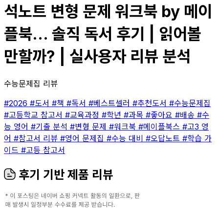
석노트 변형 문제 워크북 by 메이
플북... 솔직 독서 후기 | 읽어볼
만할까? | 실사용자 리뷰 분석
수능문제집 리뷰
#2026
#도서
#책
#독서
#베스트셀러
#추천도서
#수능문제집
#고등학교 참고서
#교육과정
#학년
#과목
#좋아요
#배송
#수
능 영어
#기출 분석
#변형 문제
#워크북
#메이플북스
#고3 영
어
#참고서 리뷰
#영어 문제집
#수능 대비
#오답노트
#학습 가
이드
#고등 참고서
후기 기반 제품 리뷰