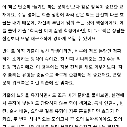
이 책은 단순히 ‘풀기만 하는 문제집’보다 활용 방식이 중요한 교
재예요. 수능 영어는 학습 상황에 따라 같은 책도 완전히 다른 효
율을 내기 때문에, 자신의 루틴에 맞춰 쓰는 것이 핵심이에요. 예
를 들어 기출 1회독을 이미 끝낸 학생이라면, 이 워크북은 정답률
점검보다 오답 재구조화에 강하게 쓰일 수 있어요.
반대로 아직 기출이 낯선 학생이라면, 하루에 적은 분량만 정확
하게 소화하는 방식이 좋아요. 첫 번째 시나리오는 고3 수능 직
전형 학습이에요. 이 경우에는 지문 전체를 새로 외우기보다, 자
주 틀리는 유형을 중심으로 빠르게 순환하는 게 중요해요. 변형
문제 워크북은 이런 학습에 잘 맞아요.
기출의 느낌을 유지하면서도 조금 바뀐 문항을 풀어보면, 실전에
서 문장이 낯설어도 당황하지 않는 힘이 생겨요. 특히 연결사, 빈
칸, 순서 배열, 요약문 같은 유형에 자주 흔들린다면 효과가 더
커요. 두 번째 시나리오는 모의고사 후 오답 보완용이에요. 모의
고사를 보고 나면 대체로 틀린 문제만 복습하고 끝내는 경우가