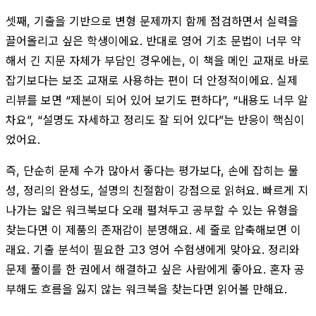
셋째, 기출을 기반으로 변형 문제까지 함께 점검하면서 실력을
끌어올리고 싶은 학생이에요. 반대로 영어 기초 문법이 너무 약
해서 긴 지문 자체가 부담인 경우에는, 이 책을 메인 교재로 바로
잡기보다는 보조 교재로 사용하는 편이 더 안정적이에요. 실제
리뷰를 보면 “제본이 되어 있어 보기도 편하다”, “내용도 너무 알
차요”, “설명도 자세하고 정리도 잘 되어 있다”는 반응이 핵심이
었어요.
즉, 단순히 문제 수가 많아서 좋다는 평가보다, 손에 잡히는 물
성, 정리의 완성도, 설명의 친절함이 강점으로 읽혀요. 빠르게 지
나가는 얇은 워크북보다 오래 펼쳐두고 공부할 수 있는 유형을
찾는다면 이 제품의 존재감이 분명해요. 세 줄로 압축해보면 이
래요. 기출 분석이 필요한 고3 영어 수험생에게 맞아요. 정리와
문제 풀이를 한 권에서 해결하고 싶은 사람에게 좋아요. 혼자 공
부해도 흐름을 잃지 않는 워크북을 찾는다면 읽어볼 만해요.