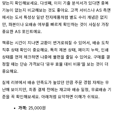
맞는지 확인해보세요. 다섯째, 이미 기출 분석서가 있다면 중복
기능이 없는지 비교해보는 것도 좋아요. 고객 서비스나 AS 측면
에서는 도서 특성상 일반 전자제품처럼 별도 수리 개념은 없지
만, 파본이나 오배송 여부를 빠르게 확인하는 것이 사실상 가장
중요한 AS 포인트예요.
책류는 시간이 지나면 교환이 번거로워질 수 있어서, 배송 도착
직후 상태 확인이 중요해요. 특히 제본 상태, 페이지 누락, 인쇄
상태를 먼저 체크하면 나중에 불편을 줄일 수 있어요. 구매를 결
정할 때는 단순 가격보다 ‘공부 효율 대비 비용’을 보는 것이 더
중요해요.
실제 리뷰에서 배송 만족도가 높았던 만큼 주문 경험 자체는 무
난해 보이지만, 최종 결제 전에는 재고와 배송 일정, 무료배송 기
준을 꼭 확인해보세요. 아래처럼 요약하면 이해가 쉬워요.
가격:
25,000원