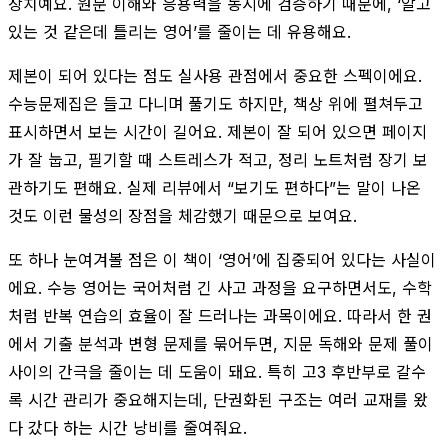
장치예요. 원문 이해와 응용력을 동시에 검증하기 때문에, ‘알고
있는 것 같은데 틀리는 영어’를 줄이는 데 유용해요.
제본이 되어 있다는 점도 실사용 관점에서 중요한 스펙이에요.
수능문제집은 들고 다니며 풀기도 하지만, 책상 위에 펼쳐두고
표시하면서 보는 시간이 길어요. 제본이 잘 되어 있으면 페이지
가 잘 눕고, 필기할 때 스트레스가 적고, 정리 노트처럼 장기 보
관하기도 편해요. 실제 리뷰에서 “보기도 편하다”는 말이 나온
것도 이런 물성의 장점을 체감했기 때문으로 보여요.
또 하나 눈여겨볼 점은 이 책이 ‘영어’에 집중되어 있다는 사실이
에요. 수능 영어는 국어처럼 긴 사고 과정을 요구하면서도, 수학
처럼 반복 연습의 효율이 잘 드러나는 과목이에요. 따라서 한 권
에서 기출 분석과 변형 문제를 묶어두면, 지문 독해와 문제 풀이
사이의 간극을 줄이는 데 도움이 돼요. 특히 고3 후반부로 갈수
록 시간 관리가 중요해지는데, 단권화된 구조는 여러 교재를 왔
다 갔다 하는 시간 낭비를 줄여줘요.