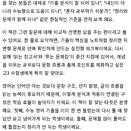
을 찾는 분들은 대체로 “기출 분석이 잘 되어 있나”, “내신이 아
니라 수능형으로 도움이 되나”, “혼자 공부하기 쉬운가”, “정리와
문제가 함께 되나” 같은 현실적인 기준을 먼저 보게 돼요.
이 책은 그런 질문에 대해 비교적 선명한 답을 주는 편이라고 볼
수 있어요. 한 줄로 요약하면, 기출의 핵심을 노트처럼 정리한 뒤
변형 문제로 반복 확인하게 만드는 실전형 워크북이에요. 다시
말해 ‘읽는 참고서’와 ‘푸는 문제집’의 중간 지점에 있어서, 개념
을 외우는 공부보다 문항 흐름과 출제 포인트를 체화하고 싶은
고3 수험생에게 특히 잘 맞아요.
영어는 단어만 아는 것보다 문장 구조, 선지 함정, 글의 흐름을
읽는 능력이 중요하기 때문에, 이렇게 분석과 적용이 연결된 구
성은 학습 효율이 높아지기 쉬워요. 이 책이 잘 맞는 타겟은 분명
해요. 첫째, 수능 영어 기출을 이미 한 번 돌렸는데 다시 풀 때 정
답만 보고 넘어가게 되는 학생이에요. 둘째, 문제를 많이 풀어도
왜 틀렸는지 정리가 안 되는 학생이에요.