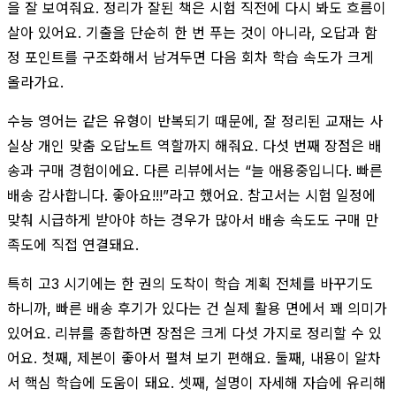
을 잘 보여줘요. 정리가 잘된 책은 시험 직전에 다시 봐도 흐름이
살아 있어요. 기출을 단순히 한 번 푸는 것이 아니라, 오답과 함
정 포인트를 구조화해서 남겨두면 다음 회차 학습 속도가 크게
올라가요.
수능 영어는 같은 유형이 반복되기 때문에, 잘 정리된 교재는 사
실상 개인 맞춤 오답노트 역할까지 해줘요. 다섯 번째 장점은 배
송과 구매 경험이에요. 다른 리뷰에서는 “늘 애용중입니다. 빠른
배송 감사합니다. 좋아요!!!”라고 했어요. 참고서는 시험 일정에
맞춰 시급하게 받아야 하는 경우가 많아서 배송 속도도 구매 만
족도에 직접 연결돼요.
특히 고3 시기에는 한 권의 도착이 학습 계획 전체를 바꾸기도
하니까, 빠른 배송 후기가 있다는 건 실제 활용 면에서 꽤 의미가
있어요. 리뷰를 종합하면 장점은 크게 다섯 가지로 정리할 수 있
어요. 첫째, 제본이 좋아서 펼쳐 보기 편해요. 둘째, 내용이 알차
서 핵심 학습에 도움이 돼요. 셋째, 설명이 자세해 자습에 유리해