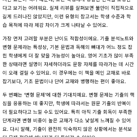
다고 보기는 어려워요. 실제 리뷰를 살펴보면 불만이 직접적으로
길게 드러나진 않았지만, 이런 유형의 참고서는 학생 수준과 학
습 목적에 따라 체감 차이가 크게 나타날 수 있어요.
가장 먼저 고려할 부분은 난이도 적합성이에요. 기출 분석노트와
변형 문제라는 특성상, 기본 문법과 독해의 뼈대가 어느 정도 잡
힌 학생에게 더 잘 맞을 가능성이 높아요. 영어 기초가 많이 부족
한 상태라면 설명이 자세하더라도 문항 자체를 따라가는 데 시간
이 오래 걸릴 수 있어요. 이 경우에는 이 책을 메인 교재로 바로
잡기보다, 기초 문법이나 단어 교재와 병행하는 편이 좋아요.
두 번째는 ‘변형 문제’에 대한 기대치예요. 변형 문제는 기출의 핵
심을 응용하는 데 좋지만, 학생에 따라서는 원문 기출의 반복이
더 필요하다고 느낄 수도 있어요. 특히 아직 기출 회독이 부족한
단계라면 변형 비중이 높은 교재가 다소 낯설게 느껴질 수 있어
요. 다시 말해, 기출이 완전히 익숙하지 않은 상황에서는 분석보