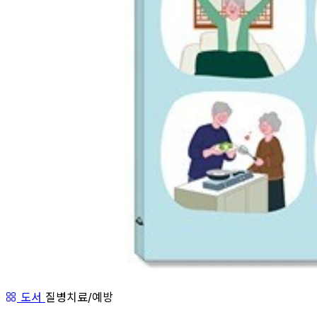
도서
질병치료/예방