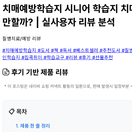
치매예방학습지 시니어 학습지 치매예
만할까? | 실사용자 리뷰 분석
질병치료/예방 리뷰
#치매예방학습지
#도서
#책
#독서
#베스트셀러
#추천도서
#질
인학습지
#집콕취미
#학습교구
#리뷰
#후기
#선물추천
후기 기반 제품 리뷰
📋 목차
1. 제품 한 줄 정리