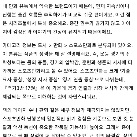
내 만화 유통에서 익숙한 브랜드이기 때문에, 연재 지속성이나
단행본 출간 흐름을 추적하기가 비교적 쉬운 편이에요. 이런 점
은 시리즈물에서 특히 중요해요. 중간 권수가 끊기지 않고 이어
져야 감정선과 이야기의 긴장이 유지되기 때문이에요.
카테고리 정보는 도서 > 만화 > 스포츠만화로 분류되어 있어요.
이 분류는 작품의 성격을 꽤 잘 설명해줘요. 즉, 운동 경기의 전
략성보다는 몸의 충돌, 경기의 압박감, 훈련과 생존의 서사에 더
가까운 스포츠만화라고 볼 수 있어요. 스포츠만화는 크게 ‘기술
묘사 중심’, ‘성장 서사 중심’, ‘경기 연출 중심’으로 나뉘는데,
『격기3반 17권』은 이 가운데 경기 연출과 성장 서사가 강하게
체감되는 쪽으로 이해하는 것이 자연스러워요.
책의 페이지 수나 판형 같은 세부 정보가 제공되지는 않았지만,
스포츠만화 단행본의 일반적인 읽기 경험을 기준으로 보면 컷 분
할과 액션 동선이 중요한 작품일 가능성이 높아요. 그래서 종이
책으로 볼 때 장점이 더 살아날 수 있어요. 큰 컷의 타격감, 장면