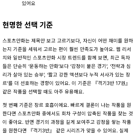
있어요
현명한 선택 기준
스포츠만화는 제목만 보고 고르기보다, 자신이 어떤 재미를 원하
는지 기준을 세워서 고르는 편이 훨씬 만족도가 높아요. 웹 리서
치와 일반적인 스포츠만화 시장 트렌드를 함께 보면, 최근 독자
들은 단순히 ‘운동하는 만화’보다 ‘감정이 붙은 경기’, ‘전략과 심
리가 살아 있는 승부’, ‘짧고 강한 액션보다 누적 서사가 있는 장
르’를 더 선호하는 경향이 있어요. 이 기준은 『격기3반 17권』
같은 작품을 선택할 때도 아주 유용해요.
첫 번째 기준은 장르 호흡이에요. 빠르게 결론이 나는 작품을 원
한다면 스포츠만화 중에서도 회차 구성이 압축된 작품을 찾는 것
이 좋아요. 반면 경기의 과정을 길게 보여주고 감정을 쌓는 작품
을 원한다면 『격기3반』 같은 시리즈가 맞을 수 있어요. 실제