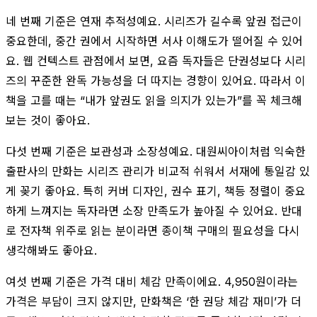
네 번째 기준은 연재 추적성예요. 시리즈가 길수록 앞권 접근이
중요한데, 중간 권에서 시작하면 서사 이해도가 떨어질 수 있어
요. 웹 컨텍스트 관점에서 보면, 요즘 독자들은 단권성보다 시리
즈의 꾸준한 완독 가능성을 더 따지는 경향이 있어요. 따라서 이
책을 고를 때는 “내가 앞권도 읽을 의지가 있는가”를 꼭 체크해
보는 것이 좋아요.
다섯 번째 기준은 보관성과 소장성예요. 대원씨아이처럼 익숙한
출판사의 만화는 시리즈 관리가 비교적 쉬워서 서재에 통일감 있
게 꽂기 좋아요. 특히 커버 디자인, 권수 표기, 책등 정렬이 중요
하게 느껴지는 독자라면 소장 만족도가 높아질 수 있어요. 반대
로 전자책 위주로 읽는 분이라면 종이책 구매의 필요성을 다시
생각해봐도 좋아요.
여섯 번째 기준은 가격 대비 체감 만족이에요. 4,950원이라는
가격은 부담이 크지 않지만, 만화책은 ‘한 권당 체감 재미’가 더