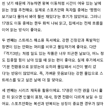
씬 낫기 때문에 가능하면 왕복 이동처럼 시간이 여유 있는 날에
읽는 것을 추천해요. 실제로 스포츠만화 독자들 중에는 ‘짬짬이
보기보다 몰아서 봐야 훨씬 재밌다’는 후기가 많았어요. 그러니
17권도 이동 중에는 한두 화씩 나눠 읽고, 집에서는 전체 흐름을
이어 읽는 방식이 좋아요.
두 번째는 스트레스 해소용 독서예요. 강한 긴장감과 폭발적인
장면이 있는 만화는 머리를 비우고 몰입하기에 좋아요. 다만
『격기3반』처럼 밀도 있는 작품은 너무 피곤한 날보다, 어느 정
도 집중할 힘이 남아 있을 때 읽는 편이 좋아요. 실제 후기에서도
‘기분 전환용으로 읽었는데 오히려 몰입돼서 시간이 빨리 갔
다’는 반응이 많았어요. 즉, 가벼운 웃음보다는 강한 몰입으로 스
트레스를 잊고 싶은 날에 더 잘 맞아요.
세 번째는 시리즈 재독용 활용이에요. 17권은 이전 권을 다시 훑
은 뒤 읽으면 인물의 표정, 대사, 장면 전환이 다르게 보일 수 있
어요. 스포츠만화는 복선과 반복되는 상징이 중요한 경우가 많아