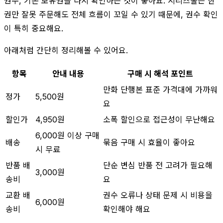
권수, 기존 보유권을 다시 확인하는 것이 좋아요. 시리즈물은 한
권만 잘못 주문해도 전체 흐름이 꼬일 수 있기 때문에, 권수 확인
이 특히 중요해요.
아래처럼 간단히 정리해볼 수 있어요.
항목
안내 내용
구매 시 해석 포인트
만화 단행본 표준 가격대에 가까워
정가
5,500원
요
할인가
4,950원
소폭 할인으로 접근성이 무난해요
6,000원 이상 구매
배송
묶음 구매 시 효율이 좋아요
시 무료
반품 배
단순 변심 반품 전 고려가 필요해
3,000원
송비
요
교환 배
권수 오류나 상태 문제 시 비용을
6,000원
송비
확인해야 해요