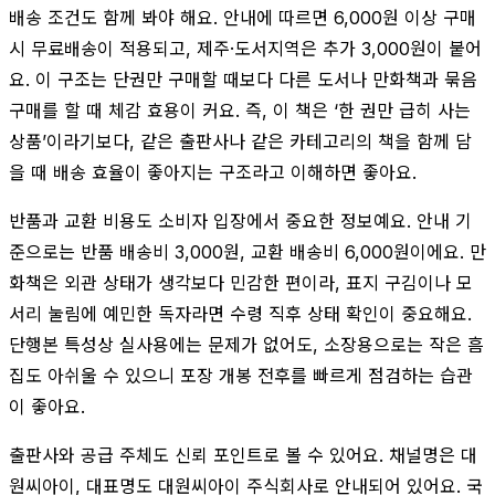
배송 조건도 함께 봐야 해요. 안내에 따르면 6,000원 이상 구매
시 무료배송이 적용되고, 제주·도서지역은 추가 3,000원이 붙어
요. 이 구조는 단권만 구매할 때보다 다른 도서나 만화책과 묶음
구매를 할 때 체감 효용이 커요. 즉, 이 책은 ‘한 권만 급히 사는
상품’이라기보다, 같은 출판사나 같은 카테고리의 책을 함께 담
을 때 배송 효율이 좋아지는 구조라고 이해하면 좋아요.
반품과 교환 비용도 소비자 입장에서 중요한 정보예요. 안내 기
준으로는 반품 배송비 3,000원, 교환 배송비 6,000원이에요. 만
화책은 외관 상태가 생각보다 민감한 편이라, 표지 구김이나 모
서리 눌림에 예민한 독자라면 수령 직후 상태 확인이 중요해요.
단행본 특성상 실사용에는 문제가 없어도, 소장용으로는 작은 흠
집도 아쉬울 수 있으니 포장 개봉 전후를 빠르게 점검하는 습관
이 좋아요.
출판사와 공급 주체도 신뢰 포인트로 볼 수 있어요. 채널명은 대
원씨아이, 대표명도 대원씨아이 주식회사로 안내되어 있어요. 국