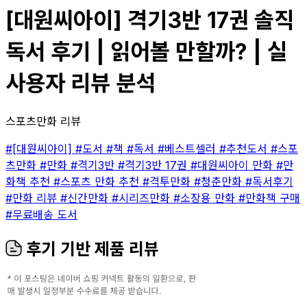
[대원씨아이] 격기3반 17권 솔직
독서 후기 | 읽어볼 만할까? | 실
사용자 리뷰 분석
스포츠만화 리뷰
#[대원씨아이]
#도서
#책
#독서
#베스트셀러
#추천도서
#스포
츠만화
#만화
#격기3반
#격기3반 17권
#대원씨아이 만화
#만
화책 추천
#스포츠 만화 추천
#격투만화
#청춘만화
#독서후기
#만화 리뷰
#신간만화
#시리즈만화
#소장용 만화
#만화책 구매
#무료배송 도서
후기 기반 제품 리뷰