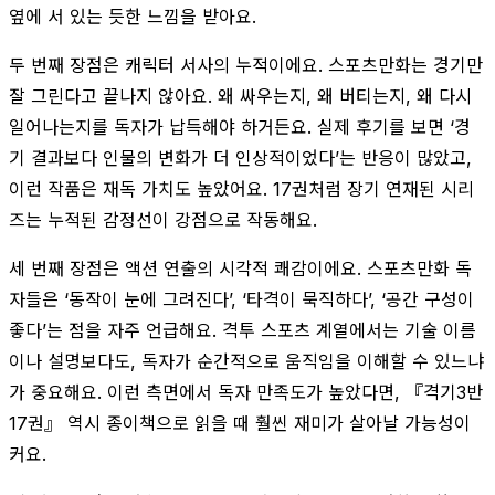
옆에 서 있는 듯한 느낌을 받아요.
두 번째 장점은 캐릭터 서사의 누적이에요. 스포츠만화는 경기만
잘 그린다고 끝나지 않아요. 왜 싸우는지, 왜 버티는지, 왜 다시
일어나는지를 독자가 납득해야 하거든요. 실제 후기를 보면 ‘경
기 결과보다 인물의 변화가 더 인상적이었다’는 반응이 많았고,
이런 작품은 재독 가치도 높았어요. 17권처럼 장기 연재된 시리
즈는 누적된 감정선이 강점으로 작동해요.
세 번째 장점은 액션 연출의 시각적 쾌감이에요. 스포츠만화 독
자들은 ‘동작이 눈에 그려진다’, ‘타격이 묵직하다’, ‘공간 구성이
좋다’는 점을 자주 언급해요. 격투 스포츠 계열에서는 기술 이름
이나 설명보다도, 독자가 순간적으로 움직임을 이해할 수 있느냐
가 중요해요. 이런 측면에서 독자 만족도가 높았다면, 『격기3반
17권』 역시 종이책으로 읽을 때 훨씬 재미가 살아날 가능성이
커요.