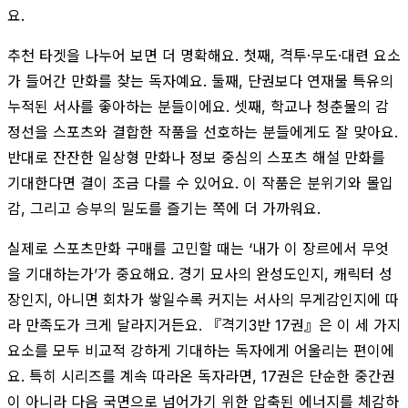
요.
추천 타겟을 나누어 보면 더 명확해요. 첫째, 격투·무도·대련 요소
가 들어간 만화를 찾는 독자예요. 둘째, 단권보다 연재물 특유의
누적된 서사를 좋아하는 분들이에요. 셋째, 학교나 청춘물의 감
정선을 스포츠와 결합한 작품을 선호하는 분들에게도 잘 맞아요.
반대로 잔잔한 일상형 만화나 정보 중심의 스포츠 해설 만화를
기대한다면 결이 조금 다를 수 있어요. 이 작품은 분위기와 몰입
감, 그리고 승부의 밀도를 즐기는 쪽에 더 가까워요.
실제로 스포츠만화 구매를 고민할 때는 ‘내가 이 장르에서 무엇
을 기대하는가’가 중요해요. 경기 묘사의 완성도인지, 캐릭터 성
장인지, 아니면 회차가 쌓일수록 커지는 서사의 무게감인지에 따
라 만족도가 크게 달라지거든요. 『격기3반 17권』은 이 세 가지
요소를 모두 비교적 강하게 기대하는 독자에게 어울리는 편이에
요. 특히 시리즈를 계속 따라온 독자라면, 17권은 단순한 중간권
이 아니라 다음 국면으로 넘어가기 위한 압축된 에너지를 체감하