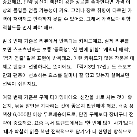
중요해요. 만약 당신이 액션이 강한 장르를 좋아한다면 가격 이
상의 몰입을 얻을 가능성이 커요. 그러나 장르 취향이 다르면 가
격이 저렴해도 만족하지 못할 수 있어요. 그래서 가격보다 취향
적합도를 먼저 봐야 해요.
일곱 번째 기준은 리뷰에서 반복되는 키워드예요. 실제 리뷰를
보면 스포츠만화는 보통 ‘중독성’, ‘한 번에 읽힘’, ‘캐릭터 매력’,
‘경기 연출’ 같은 표현이 반복돼요. 이런 키워드가 많은 작품은 대
체로 팬층이 선명하다는 뜻이에요. 『격기3반 17권』도 스포츠
만화 팬층이 선호하는 요소를 얼마나 잘 담고 있는지 살펴보면
선택이 쉬워져요.
여덟 번째 기준은 구매 타이밍이에요. 신간을 바로 사는 것이 좋
은지, 묶음 할인을 기다리는 것이 좋은지 판단해야 해요. 배송 정
책상 6,000원 이상 무료배송이므로, 단권 구매보다 장바구니 전
략이 중요해요. 요즘 독서 트렌드에서는 ‘한 번에 많이 사기’보다
‘내가 확실히 읽을 책만 전략적으로 담기’가 더 현명한 방식으로