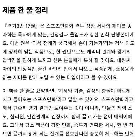
제품 한 줄 정리
『격기3반 17권』은 스포츠만화와 격투 성장 서사의 재미를 좋
아하는 독자에게 맞는, 긴장감과 몰입도가 강한 만화 단행본이에
요. 이번 권은 ‘다음 전개가 궁금해서 손이 가는가’라는 검색 의도
에 정확히 맞는 작품으로, 한 권만으로도 캐릭터 관계와 경기의
압박감을 진하게 느끼고 싶은 분들에게 특히 잘 맞아요. 대원씨
아이의 안정적인 출간 라인업 안에서 나오는 작품답게, 소장용과
읽는 재미를 함께 노릴 수 있는 타입이라고 볼 수 있어요.
이 책을 한 줄로 요약하면, ‘기세와 기술, 감정의 충돌이 빠르게
치고 들어오는 스포츠만화’라고 말할 수 있어요. 스포츠만화라고
해서 단순히 경기 결과만 보여주는 것이 아니라, 인물의 체력 소
모, 심리전, 인간관계의 긴장까지 함께 끌고 가는 점이 매력이에
요. 그래서 평소 액션이 강한 만화, 승부가 명확한 서사, 한 번 잡
으면 끝까지 읽게 되는 전개를 선호한다면 충분히 체크해볼 만해