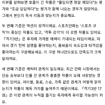
리뷰를 살펴보면 호흡이 긴 작품은 “몰입되면 정말 재밌다”는 평
가와 “조금 답답하다”는 평가가 함께 나오는 경우가 많았어요.
그래서 본인의 독서 리듬과 맞는지가 중요해요.
두 번째 기준은 액션의 성격이에요. 스포츠만화는 ‘스포츠 규
칙’이 중심인 작품도 있고, ‘격투 감각’이 더 강한 작품도 있어요.
『격기3반』은 후자에 가까운 매력이 기대되는 타입이에요. 따
라서 경기 전략 설명을 좋아하는지, 몸싸움의 속도감과 타격감을
좋아하는지 구분해보세요. 이 구분 하나만으로도 만족도가 크게
달라져요.
세 번째 기준은 캐릭터 관계의 밀도예요. 최근 만화 시장에서는
단순 승부보다 인물 간 관계가 촘촘한 작품이 오래 사랑받는 경
향이 있어요. 라이벌, 동료, 스승, 가족 같은 관계가 어떻게 얽히
는지가 작품의 재독 가치를 높여주기 때문이에요. 『격기3반 17
권』은 이런 관계의 누적을 즐기는 독자에게 유리할 가능성이 커
요.