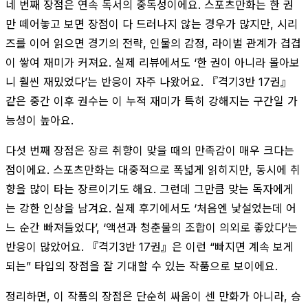
네 번째 장점은 연속 독서의 중독성이에요. 스포츠만화는 한 권
만 떼어놓고 보면 장점이 다 드러나지 않는 경우가 많지만, 시리
즈를 이어 읽으면 경기의 전략, 인물의 감정, 라이벌 관계가 겹겹
이 쌓여 재미가 커져요. 실제 리뷰에서도 ‘한 권이 아니라 몰아보
니 훨씬 재밌었다’는 반응이 자주 나왔어요. 『격기3반 17권』
같은 중간 이후 권수는 이 누적 재미가 특히 강해지는 구간일 가
능성이 높아요.
다섯 번째 장점은 장르 취향이 맞을 때의 만족감이 매우 크다는
점이에요. 스포츠만화는 대중적으로 폭넓게 읽히지만, 동시에 취
향을 많이 타는 장르이기도 해요. 그런데 그만큼 맞는 독자에게
는 강한 인상을 남겨요. 실제 후기에서도 ‘처음엔 낯설었는데 어
느 순간 빠져들었다’, ‘액션과 청춘물의 조합이 의외로 좋았다’는
반응이 많았어요. 『격기3반 17권』은 이런 “빠지면 계속 보게
되는” 타입의 장점을 잘 기대할 수 있는 작품으로 보이에요.
정리하면, 이 작품의 장점은 단순히 싸움이 센 만화가 아니라, 승