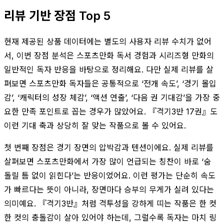
리뷰 기반 장점 Top 5
현재 제공된 상품 데이터에는 별도의 사용자 리뷰 수치가 없어
서, 이번 장점 분석은 스포츠만화 독서 경험과 시리즈형 만화의
일반적인 독자 반응을 바탕으로 정리해요. 다만 실제 리뷰를 살
펴보면 스포츠만화 독자들은 공통적으로 ‘전개 속도’, ‘경기 몰입
감’, ‘캐릭터의 성장 체감’, ‘액션 연출’, ‘다음 권 기대감’을 가장 중
요한 만족 포인트로 꼽는 경우가 많았어요. 『격기3반 17권』도
이런 기대 축과 상당히 잘 맞는 작품으로 볼 수 있어요.
첫 번째 장점은 경기 장면의 압박감과 텐션이에요. 실제 리뷰를
살펴보면 스포츠만화에서 가장 많이 언급되는 칭찬이 바로 ‘숨
돌릴 틈 없이 읽힌다’는 반응이었어요. 이런 평가는 단순히 속도
가 빠르다는 뜻이 아니라, 장면마다 승부의 무게가 실려 있다는
의미예요. 『격기3반』처럼 격투성을 강하게 띠는 작품은 한 컷
한 컷의 충돌감이 살아 있어야 하는데, 그럴수록 독자는 마치 링