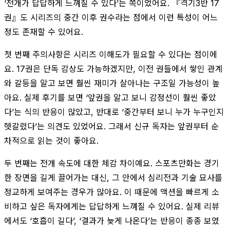
‘전개가 답답하게 느껴질 수 있다’는 쪽이었어요. 『격기3반 17
권』도 시리즈의 중간 이후 권수라는 점에서 이런 특성이 어느
정도 존재할 수 있어요.
첫 번째 주의사항은 시리즈 이해도가 필요할 수 있다는 점이에
요. 17권은 단독 감상도 가능하겠지만, 이전 권들에서 쌓인 관계
와 갈등을 알고 보면 훨씬 재미가 살아나는 구조일 가능성이 높
아요. 실제 후기를 보면 ‘앞권을 알고 보니 감정선이 훨씬 좋았
다’는 식의 반응이 많았고, 반대로 ‘중간부터 보니 누가 누구인지
헷갈렸다’는 의견도 있었어요. 그래서 신규 독자는 앞권부터 순
차적으로 읽는 것이 좋아요.
두 번째는 전개 속도에 대한 체감 차이예요. 스포츠만화는 경기
한 장면을 길게 끌어가는 대신, 그 안에서 심리전과 기술 묘사를
정교하게 보여주는 경우가 많아요. 이 때문에 액션을 빠르게 소
비하고 싶은 독자에게는 답답하게 느껴질 수 있어요. 실제 리뷰
에서도 ‘호흡이 길다’, ‘결과가 늦게 나온다’는 반응이 종종 보였