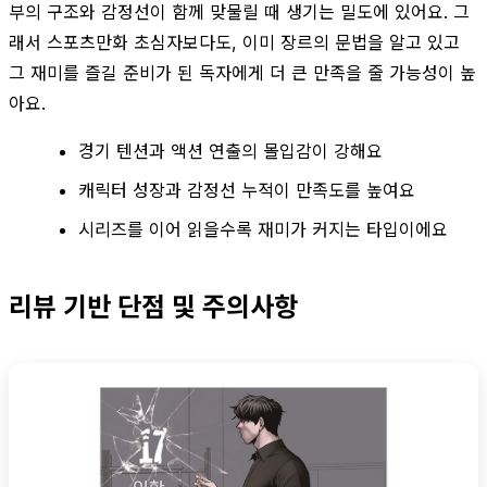
부의 구조와 감정선이 함께 맞물릴 때 생기는 밀도에 있어요. 그
래서 스포츠만화 초심자보다도, 이미 장르의 문법을 알고 있고
그 재미를 즐길 준비가 된 독자에게 더 큰 만족을 줄 가능성이 높
아요.
경기 텐션과 액션 연출의 몰입감이 강해요
캐릭터 성장과 감정선 누적이 만족도를 높여요
시리즈를 이어 읽을수록 재미가 커지는 타입이에요
리뷰 기반 단점 및 주의사항