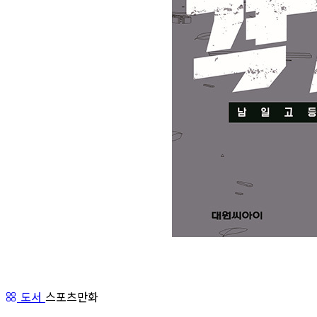
도서
스포츠만화