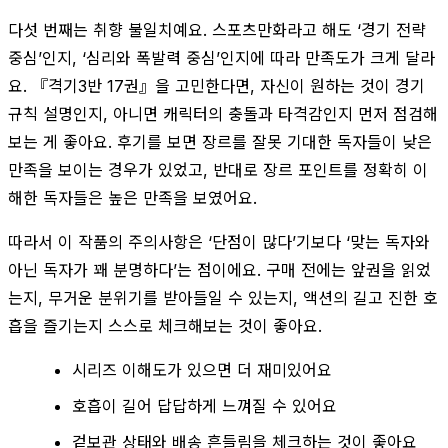
다섯 번째는 취향 불일치예요. 스포츠만화라고 해도 ‘경기 전략
중심’인지, ‘심리와 폭발력 중심’인지에 따라 만족도가 크게 달라
요. 『격기3반 17권』을 고민한다면, 자신이 원하는 것이 경기
규칙 설명인지, 아니면 캐릭터의 충돌과 타격감인지 먼저 점검해
보는 게 좋아요. 후기를 보면 장르를 잘못 기대한 독자들이 낮은
만족을 보이는 경우가 있었고, 반대로 장르 포인트를 정확히 이
해한 독자들은 높은 만족을 보였어요.
따라서 이 작품의 주의사항은 ‘단점이 많다’기보다 ‘맞는 독자와
아닌 독자가 꽤 분명하다’는 점이에요. 구매 전에는 앞권을 읽었
는지, 무거운 분위기를 받아들일 수 있는지, 액션의 길고 진한 호
흡을 즐기는지 스스로 체크해보는 것이 좋아요.
시리즈 이해도가 있으면 더 재미있어요
호흡이 길어 답답하게 느껴질 수 있어요
겉보관 상태와 배송 흔들림을 체크하는 것이 좋아요