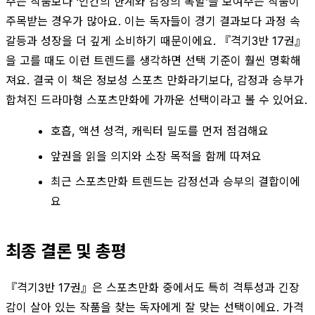
주는 작품보다 ‘인간의 한계와 감정의 폭발’을 보여주는 작품이
주목받는 경우가 많아요. 이는 독자들이 경기 결과보다 과정 속
갈등과 성장을 더 깊게 소비하기 때문이에요. 『격기3반 17권』
을 고를 때도 이런 트렌드를 생각하면 선택 기준이 훨씬 명확해
져요. 결국 이 책은 정보성 스포츠 만화라기보다, 감정과 승부가
합쳐진 드라마형 스포츠만화에 가까운 선택이라고 볼 수 있어요.
호흡, 액션 성격, 캐릭터 밀도를 먼저 점검해요
앞권을 읽을 의지와 소장 목적을 함께 따져요
최근 스포츠만화 트렌드는 감정선과 승부의 결합이에
요
최종 결론 및 총평
『격기3반 17권』은 스포츠만화 중에서도 특히 격투성과 긴장
감이 살아 있는 작품을 찾는 독자에게 잘 맞는 선택이에요. 가격