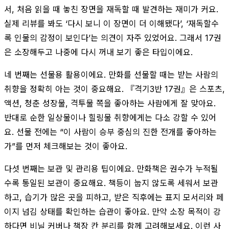
서, 처음 읽을 때 놓친 장면을 재독할 때 발견하는 재미가 커요.
실제 리뷰를 봐도 ‘다시 보니 이 장면이 더 이해됐다’, ‘재독할수
록 인물의 감정이 보인다’는 의견이 자주 있었어요. 그래서 17권
은 소장해두고 나중에 다시 꺼내 보기 좋은 타입이에요.
네 번째는 선물용 활용이에요. 만화를 선물할 때는 받는 사람의
취향을 정확히 아는 것이 중요해요. 『격기3반 17권』은 스포츠,
액션, 청춘 성장물, 격투물 쪽을 좋아하는 사람에게 잘 맞아요.
반대로 순한 일상물이나 힐링물 취향에게는 다소 강할 수 있어
요. 선물 전에는 “이 사람이 승부 중심의 진한 전개를 좋아하는
가”를 먼저 체크해보는 것이 좋아요.
다섯 번째는 보관 및 관리용 팁이에요. 만화책은 권수가 누적될
수록 통일된 보관이 중요해요. 책등이 눕지 않도록 세워서 보관
하고, 습기가 많은 곳을 피하고, 받은 직후에는 표지 모서리와 페
이지 넘김 상태를 확인하는 습관이 좋아요. 만약 소장 목적이 강
하다면 비닐 커버나 책장 칸 분리를 함께 고려해보세요. 이런 사