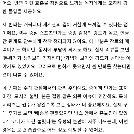
어요. 반면 이런 호흡을 장점으로 느끼는 독자에게는 오히려 강
한 몰입을 제공해요.
세 번째는 캐릭터나 세계관의 결이 거칠게 느껴질 수 있다는 점
이에요. 격투 중심 스포츠만화는 종종 감정의 강도가 높고, 인물
간 관계도 단순하게 착착 정리되지 않아요. 이 부분은 장르의 매
력이기도 하지만, 동시에 부담이 되기도 해요. 실제 리뷰를 보면
‘분위기가 생각보다 진지하다’, ‘가볍게 보기엔 강도가 높다’는 이
야기도 있었어요. 그러므로 편하게 웃으면서 볼 만화를 찾는다면
결이 다를 수 있어요.
네 번째는 수집 관점에서의 관리 주의예요. 종이책 만화는 표지
마감, 모서리 눌림, 본문 접힘 같은 외관 이슈에 민감해요. 특히
시리즈는 권수가 쌓일수록 보관 상태가 더 중요해져요. 실제 구
매 후기를 보면 ‘배송은 괜찮았지만 박스 안에서 흔들림이 있었
다’, ‘코너가 약간 눌렸다’는 유형의 불만이 자주 나오는데, 이런
경우는 보관 습관으로 어느 정도 예방할 수 있어요.