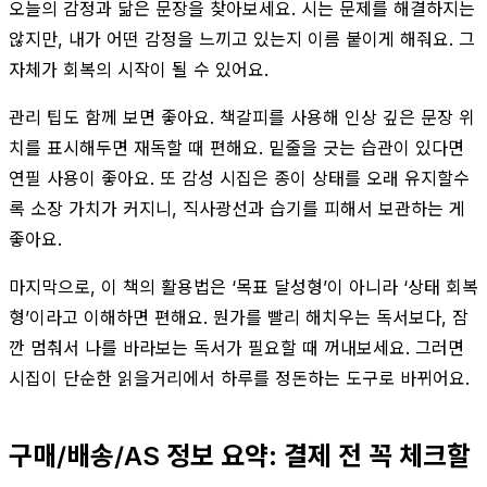
오늘의 감정과 닮은 문장을 찾아보세요. 시는 문제를 해결하지는
않지만, 내가 어떤 감정을 느끼고 있는지 이름 붙이게 해줘요. 그
자체가 회복의 시작이 될 수 있어요.
관리 팁도 함께 보면 좋아요. 책갈피를 사용해 인상 깊은 문장 위
치를 표시해두면 재독할 때 편해요. 밑줄을 긋는 습관이 있다면
연필 사용이 좋아요. 또 감성 시집은 종이 상태를 오래 유지할수
록 소장 가치가 커지니, 직사광선과 습기를 피해서 보관하는 게
좋아요.
마지막으로, 이 책의 활용법은 ‘목표 달성형’이 아니라 ‘상태 회복
형’이라고 이해하면 편해요. 뭔가를 빨리 해치우는 독서보다, 잠
깐 멈춰서 나를 바라보는 독서가 필요할 때 꺼내보세요. 그러면
시집이 단순한 읽을거리에서 하루를 정돈하는 도구로 바뀌어요.
구매/배송/AS 정보 요약: 결제 전 꼭 체크할