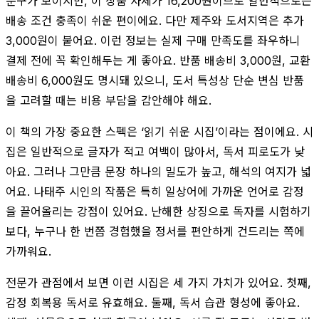
문구가 보이지만, 이 상품 자체가 16,200원이므로 일반적으로는
배송 조건 충족이 쉬운 편이에요. 다만 제주와 도서지역은 추가
3,000원이 붙어요. 이런 정보는 실제 구매 만족도를 좌우하니
결제 전에 꼭 확인해두는 게 좋아요. 반품 배송비 3,000원, 교환
배송비 6,000원도 명시돼 있으니, 도서 특성상 단순 변심 반품
을 고려할 때는 비용 부담을 감안해야 해요.
이 책의 가장 중요한 스펙은 ‘읽기 쉬운 시집’이라는 점이에요. 시
집은 일반적으로 글자가 적고 여백이 많아서, 독서 피로도가 낮
아요. 그러나 그만큼 문장 하나의 밀도가 높고, 해석의 여지가 넓
어요. 나태주 시인의 작품은 특히 일상어에 가까운 언어로 감정
을 끌어올리는 강점이 있어요. 난해한 상징으로 독자를 시험하기
보다, 누구나 한 번쯤 경험했을 정서를 편안하게 건드리는 쪽에
가까워요.
전문가 관점에서 보면 이런 시집은 세 가지 가치가 있어요. 첫째,
감정 회복용 독서로 유효해요. 둘째, 독서 습관 형성에 좋아요.