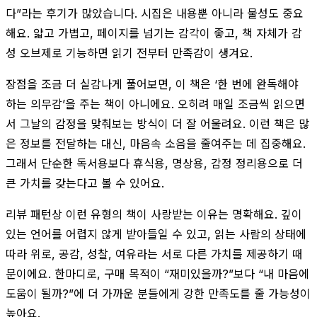
다”라는 후기가 많았습니다. 시집은 내용뿐 아니라 물성도 중요
해요. 얇고 가볍고, 페이지를 넘기는 감각이 좋고, 책 자체가 감
성 오브제로 기능하면 읽기 전부터 만족감이 생겨요.
장점을 조금 더 실감나게 풀어보면, 이 책은 ‘한 번에 완독해야
하는 의무감’을 주는 책이 아니에요. 오히려 매일 조금씩 읽으면
서 그날의 감정을 맞춰보는 방식이 더 잘 어울려요. 이런 책은 많
은 정보를 전달하는 대신, 마음속 소음을 줄여주는 데 집중해요.
그래서 단순한 독서용보다 휴식용, 명상용, 감정 정리용으로 더
큰 가치를 갖는다고 볼 수 있어요.
리뷰 패턴상 이런 유형의 책이 사랑받는 이유는 명확해요. 깊이
있는 언어를 어렵지 않게 받아들일 수 있고, 읽는 사람의 상태에
따라 위로, 공감, 성찰, 여유라는 서로 다른 가치를 제공하기 때
문이에요. 한마디로, 구매 목적이 “재미있을까?”보다 “내 마음에
도움이 될까?”에 더 가까운 분들에게 강한 만족도를 줄 가능성이
높아요.