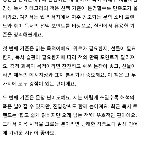
감성 독서 카테고리의 책은 선택 기준이 분명할수록 만족도가 올
라가요. 여기서는 웹 리서치에서 자주 강조되는 문학 소비 트렌
드와 취미 독서의 선택 포인트를 바탕으로, 실전에서 유용한 기
준을 정리해볼게요.
첫 번째 기준은 읽는 목적이에요. 위로가 필요한지, 선물이 필요
한지, 독서 습관이 필요한지에 따라 책의 만족 포인트가 달라져
요. 감정 회복이 목적이라면 잔잔하고 쉬운 문장이 좋고, 선물이
라면 제목의 메시지성과 표지 분위기가 중요해요. 이 책은 그 두
가지에 모두 강점이 있는 편이에요.
두 번째 기준은 문장 난이도예요. 시는 어렵게 쓰일수록 해석의
폭은 넓어질 수 있지만, 진입장벽도 함께 높아져요. 최근 독서 트
렌드는 ‘짧고 쉽게 읽히지만 오래 남는 책’에 우호적인 편이에요.
그래서 처음 시집을 고르는 분이라면 난해한 작품보다 일상 언어
에 가까운 시집이 좋아요.