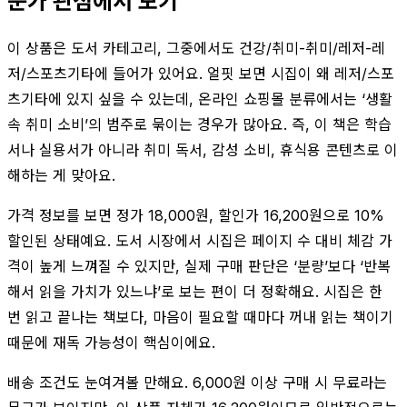
문가 관점에서 보기
이 상품은 도서 카테고리, 그중에서도 건강/취미-취미/레저-레
저/스포츠기타에 들어가 있어요. 얼핏 보면 시집이 왜 레저/스포
츠기타에 있지 싶을 수 있는데, 온라인 쇼핑몰 분류에서는 ‘생활
속 취미 소비’의 범주로 묶이는 경우가 많아요. 즉, 이 책은 학습
서나 실용서가 아니라 취미 독서, 감성 소비, 휴식용 콘텐츠로 이
해하는 게 맞아요.
가격 정보를 보면 정가 18,000원, 할인가 16,200원으로 10%
할인된 상태예요. 도서 시장에서 시집은 페이지 수 대비 체감 가
격이 높게 느껴질 수 있지만, 실제 구매 판단은 ‘분량’보다 ‘반복
해서 읽을 가치가 있느냐’로 보는 편이 더 정확해요. 시집은 한
번 읽고 끝나는 책보다, 마음이 필요할 때마다 꺼내 읽는 책이기
때문에 재독 가능성이 핵심이에요.
배송 조건도 눈여겨볼 만해요. 6,000원 이상 구매 시 무료라는