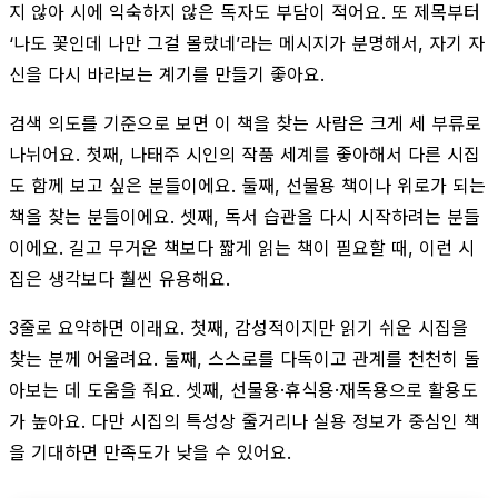
지 않아 시에 익숙하지 않은 독자도 부담이 적어요. 또 제목부터
‘나도 꽃인데 나만 그걸 몰랐네’라는 메시지가 분명해서, 자기 자
신을 다시 바라보는 계기를 만들기 좋아요.
검색 의도를 기준으로 보면 이 책을 찾는 사람은 크게 세 부류로
나뉘어요. 첫째, 나태주 시인의 작품 세계를 좋아해서 다른 시집
도 함께 보고 싶은 분들이에요. 둘째, 선물용 책이나 위로가 되는
책을 찾는 분들이에요. 셋째, 독서 습관을 다시 시작하려는 분들
이에요. 길고 무거운 책보다 짧게 읽는 책이 필요할 때, 이런 시
집은 생각보다 훨씬 유용해요.
3줄로 요약하면 이래요. 첫째, 감성적이지만 읽기 쉬운 시집을
찾는 분께 어울려요. 둘째, 스스로를 다독이고 관계를 천천히 돌
아보는 데 도움을 줘요. 셋째, 선물용·휴식용·재독용으로 활용도
가 높아요. 다만 시집의 특성상 줄거리나 실용 정보가 중심인 책
을 기대하면 만족도가 낮을 수 있어요.