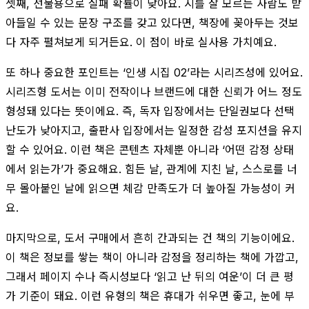
셋째, 선물용으로 실패 확률이 낮아요. 시를 잘 모르는 사람도 받
아들일 수 있는 문장 구조를 갖고 있다면, 책장에 꽂아두는 것보
다 자주 펼쳐보게 되거든요. 이 점이 바로 실사용 가치예요.
또 하나 중요한 포인트는 ‘인생 시집 02’라는 시리즈성에 있어요.
시리즈형 도서는 이미 전작이나 브랜드에 대한 신뢰가 어느 정도
형성돼 있다는 뜻이에요. 즉, 독자 입장에서는 단일권보다 선택
난도가 낮아지고, 출판사 입장에서는 일정한 감성 포지션을 유지
할 수 있어요. 이런 책은 콘텐츠 자체뿐 아니라 ‘어떤 감정 상태
에서 읽는가’가 중요해요. 힘든 날, 관계에 지친 날, 스스로를 너
무 몰아붙인 날에 읽으면 체감 만족도가 더 높아질 가능성이 커
요.
마지막으로, 도서 구매에서 흔히 간과되는 건 책의 기능이에요.
이 책은 정보를 쌓는 책이 아니라 감정을 정리하는 책에 가깝고,
그래서 페이지 수나 즉시성보다 ‘읽고 난 뒤의 여운’이 더 큰 평
가 기준이 돼요. 이런 유형의 책은 휴대가 쉬우면 좋고, 눈에 부