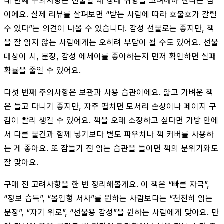
네 번째 주의사항은 선물할 때 상대 취향을 고려해야 한다는 점
이에요. 실제 리뷰를 살펴보면 “받는 사람에 따라 호불호가 갈릴
수 있다”는 의견이 나올 수 있습니다. 감성 선물로는 좋지만, 책
을 잘 읽지 않는 사람에게는 오히려 부담이 될 수도 있어요. 선물
대상이 시, 문장, 감성 에세이를 좋아하는지 먼저 확인하면 실패
확률을 줄일 수 있어요.
다섯 번째 주의사항은 보관과 사용 습관이에요. 얇고 가벼운 책
은 들고 다니기 좋지만, 자주 펼치면 모서리 손상이나 페이지 구
김이 빨리 생길 수 있어요. 책을 오래 소장하고 싶다면 가방 안에
서 다른 물건과 함께 넣기보다 별도 파우치나 책 커버를 사용하
는 게 좋아요. 또 잠들기 전 읽는 습관을 들이면 책의 분위기와도
잘 맞아요.
구매 전 고려사항을 한 번 정리해볼게요. 이 책은 “빠른 자극”,
“정보 습득”, “몰입형 서사”를 원하는 사람보다는 “천천히 읽는
문장”, “자기 위로”, “선물용 감성”을 원하는 사람에게 맞아요. 만