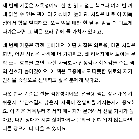
세 번째 기준은 재독성예요. 한 번 읽고 덮는 책보다 여러 번 꺼
내 읽을 수 있는 책이 더 가성비가 높아요. 시집은 바로 이 재독
성에서 힘을 발휘해요. 오늘 읽을 때와 한 달 뒤 읽을 때 다르게
다가온다면 그 책은 오래 곁에 둘 가치가 있어요.
네 번째 기준은 감정 톤이에요. 어떤 시집은 외로움, 어떤 시집은
희망, 어떤 시집은 사색에 더 가까워요. 웹 리서치에서 보이는 문
학 소비 흐름을 보면, 과한 자극보다 안정감과 회복감을 주는 책
의 선호가 높아졌어요. 이 책은 그중에서도 따뜻한 위로와 자기
인정을 중심으로 선택하고 싶은 분에게 맞아요.
다섯 번째 기준은 선물 적합성이에요. 선물용 책은 상대가 읽기
쉬운지, 부담스럽지 않은지, 제목이 전달력을 가지는지가 중요해
요. 이 책은 제목부터 정서적 메시지가 분명해서 선물 가치가 높
아요. 다만 상대가 시를 싫어하거나 문학을 전혀 읽지 않는다면
다른 장르가 더 나을 수 있어요.