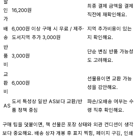
할
최종 결제 금액을 결제
인
16,200원
직전에 재확인해요.
가
배
6,000원 이상 구매 시 무료 / 제주·
지역 추가비용이 있는
송
도서지역 추가 3,000원
지 확인해요.
반
단순 변심 반품 가능성
품
3,000원
도 고려해요.
비
교
선물용이면 교환 가능
환
6,000원
성을 감안해요.
비
도서 특성상 일반 AS보다 교환/반
파손/오배송 여부는 수
AS
품 정책 중심
령 직후 확인해요.
구매 팁을 덧붙이면, 책 선물은 포장 상태와 외관 컨디션이 생각
보다 중요해요. 배송 상자 개봉 후 표지 찍힘, 페이지 구김, 인쇄