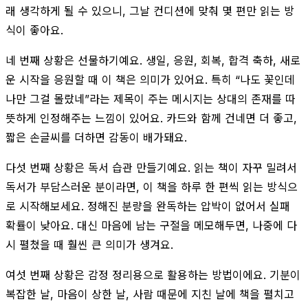
래 생각하게 될 수 있으니, 그날 컨디션에 맞춰 몇 편만 읽는 방
식이 좋아요.
네 번째 상황은 선물하기예요. 생일, 응원, 회복, 합격 축하, 새로
운 시작을 응원할 때 이 책은 의미가 있어요. 특히 “나도 꽃인데
나만 그걸 몰랐네”라는 제목이 주는 메시지는 상대의 존재를 따
뜻하게 인정해주는 느낌이 있어요. 카드와 함께 건네면 더 좋고,
짧은 손글씨를 더하면 감동이 배가돼요.
다섯 번째 상황은 독서 습관 만들기예요. 읽는 책이 자꾸 밀려서
독서가 부담스러운 분이라면, 이 책을 하루 한 편씩 읽는 방식으
로 시작해보세요. 정해진 분량을 완독하는 압박이 없어서 실패
확률이 낮아요. 대신 마음에 남는 구절을 메모해두면, 나중에 다
시 펼쳤을 때 훨씬 큰 의미가 생겨요.
여섯 번째 상황은 감정 정리용으로 활용하는 방법이에요. 기분이
복잡한 날, 마음이 상한 날, 사람 때문에 지친 날에 책을 펼치고