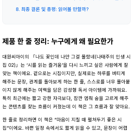
8. 최종 결론 및 총평: 읽어볼 만할까?
제품 한 줄 정리: 누구에게 왜 필요한가
대원씨아이의 「나도 꽃인데 나만 그걸 몰랐네(나태주의 인생 시
집 02)」는 ‘시를 읽는 즐거움’을 다시 느끼고 싶은 사람에게 잘
맞는 책이에요. 겉으로는 시집이지만, 실제로는 하루를 버티게
해주는 문장, 관계를 돌아보게 하는 한 줄, 스스로를 너무 몰아붙
이지 않게 해주는 여백을 담은 감성형 독서 아이템에 가까워요.
특히 최근에는 짧고 강한 자극보다, 잠깐 멈춰 숨을 고르게 해주
는 콘텐츠를 찾는 흐름이 커졌는데 이 책은 그 흐름과 잘 맞아요.
한 줄로 정리하면 이 책은 “마음이 지칠 때 펼쳐두기 좋은 시
집”이에요. 바쁜 일정 속에서도 짧게 읽을 수 있고, 문장이 어렵