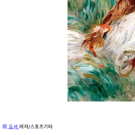
도서
레저/스포츠기타