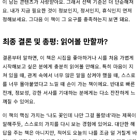
이 남는 콘텐츠가 사랑받아요. 그래서 선택 기준은 더 단순해져
요. 내가 지금 필요한 것이 정보인지, 정서인지, 휴식인지 먼저
정해보세요. 그다음 이 책이 그 요구를 충족하는지 보면 돼요.
최종 결론 및 총평: 읽어볼 만할까?
결론부터 말하면, 이 책은 시집을 좋아하거나 시를 처음 가볍게
시작해보고 싶은 분에게 충분히 읽어볼 만해요. 특히 마음이 지
쳐 있을 때, 관계 속에서 너무 많은 말을 삼켜야 했을 때, 스스로
를 너무 몰아붙였다고 느낄 때 손이 가는 책이에요. 반대로 빠른
전개, 정보성, 강한 서사를 기대하는 분에게는 다소 잔잔하게 느
껴질 수 있어요.
이 책의 핵심 가치는 ‘나도 꽃인데 나만 그걸 몰랐네’라는 제목이
말해주듯, 스스로의 가치를 다시 보는 경험에 있어요. 대단한 해
답을 주는 책은 아니지만, 적어도 오늘의 나를 조금 덜 거칠게 바