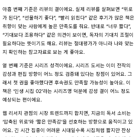
아홉 번째 기준은 리뷰의 결이에요. 실제 리뷰를 살펴보면 “위로
가 된다”, “선물하기 좋다”, “빨리 읽힌다” 같은 후기가 많은 책은
취향이 맞는 사람에게 높은 만족도를 줘요. 반대로 “너무 짧다”,
“기대보다 조용하다” 같은 의견이 보이면, 독자의 기대치 조절이
필요하다는 뜻이기도 해요. 리뷰는 절대평가가 아니라 나와 맞는
지 확인하는 참고자료로 보는 게 좋아요.
열 번째 기준은 시리즈 성격이에요. 시리즈 도서는 이미 전작의
감성과 편집 방향이 어느 정도 검증돼 있다는 장점이 있어요. 그
래서 첫 권을 좋아했다면 후속권도 만족할 가능성이 높아요. 이
책은 ‘인생 시집 02’라는 시리즈명 덕분에 감성 결이 어느 정도
예상되는 편이에요.
웹 리서치 관점의 시장 트렌드까지 합치면, 지금의 독서 소비는
‘압축된 위로’와 ‘짧은 만족감’을 선호하는 방향으로 움직이고 있
어요. 긴 시간 집중이 어려운 시대일수록 시집처럼 짧지만 잔상