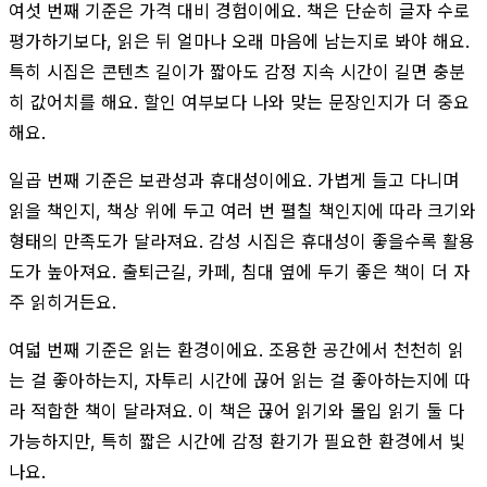
여섯 번째 기준은 가격 대비 경험이에요. 책은 단순히 글자 수로
평가하기보다, 읽은 뒤 얼마나 오래 마음에 남는지로 봐야 해요.
특히 시집은 콘텐츠 길이가 짧아도 감정 지속 시간이 길면 충분
히 값어치를 해요. 할인 여부보다 나와 맞는 문장인지가 더 중요
해요.
일곱 번째 기준은 보관성과 휴대성이에요. 가볍게 들고 다니며
읽을 책인지, 책상 위에 두고 여러 번 펼칠 책인지에 따라 크기와
형태의 만족도가 달라져요. 감성 시집은 휴대성이 좋을수록 활용
도가 높아져요. 출퇴근길, 카페, 침대 옆에 두기 좋은 책이 더 자
주 읽히거든요.
여덟 번째 기준은 읽는 환경이에요. 조용한 공간에서 천천히 읽
는 걸 좋아하는지, 자투리 시간에 끊어 읽는 걸 좋아하는지에 따
라 적합한 책이 달라져요. 이 책은 끊어 읽기와 몰입 읽기 둘 다
가능하지만, 특히 짧은 시간에 감정 환기가 필요한 환경에서 빛
나요.