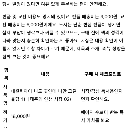
행사 일정이 있다면 여유 있게 주문하는 편이 안전해요.
반품 및 교환 비용도 명시돼 있어요. 반품 배송비는 3,000원, 교
환 배송비는 6,000원이에요. 도서는 단순 변심 반품이 생기면
실제 부담이 생각보다 커질 수 있으므로, 구매 전에 책의 성격이
나와 맞는지 충분히 확인하는 게 좋아요. 시집은 내용 확인이 어
렵지 않지만 취향 차이가 크기 때문에, 제목과 소개, 리뷰 성향을
함께 보는 것이 중요해요.
항
내용
구매 시 체크포인트
목
상
대원씨아이 나도 꽃인데 나만 그걸
시집/감성 독서용인지
품
몰랐네(나태주의 인생 시집 02)
먼저 확인해요.
명
정
페이지 수보다 반복 독
18,000원
가
서 가치를 봐요.