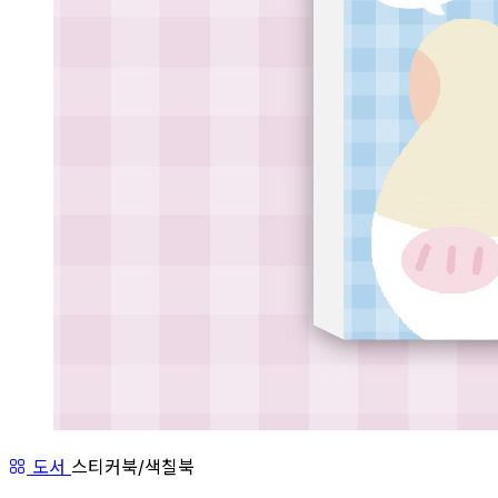
도서
스티커북/색칠북