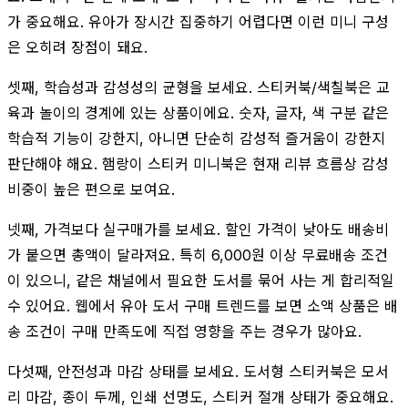
가 중요해요. 유아가 장시간 집중하기 어렵다면 이런 미니 구성
은 오히려 장점이 돼요.
셋째, 학습성과 감성성의 균형을 보세요. 스티커북/색칠북은 교
육과 놀이의 경계에 있는 상품이에요. 숫자, 글자, 색 구분 같은
학습적 기능이 강한지, 아니면 단순히 감성적 즐거움이 강한지
판단해야 해요. 햄랑이 스티커 미니북은 현재 리뷰 흐름상 감성
비중이 높은 편으로 보여요.
넷째, 가격보다 실구매가를 보세요. 할인 가격이 낮아도 배송비
가 붙으면 총액이 달라져요. 특히 6,000원 이상 무료배송 조건
이 있으니, 같은 채널에서 필요한 도서를 묶어 사는 게 합리적일
수 있어요. 웹에서 유아 도서 구매 트렌드를 보면 소액 상품은 배
송 조건이 구매 만족도에 직접 영향을 주는 경우가 많아요.
다섯째, 안전성과 마감 상태를 보세요. 도서형 스티커북은 모서
리 마감, 종이 두께, 인쇄 선명도, 스티커 절개 상태가 중요해요.