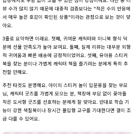
입장에서도 부담 없이 고를 수 있는 점이 강점이에요. 다만 총 리
뷰 수가 많지 않기 때문에 대중적 검증보다는 "적은 수의 반응에
서 매우 높은 호감이 확인된 상품"이라는 관점으로 보는 것이 맞
아요.
3줄로 요약하면 이래요. 첫째, 귀여운 캐릭터와 미니북 형식 덕
분에 선물 만족도가 높아 보여요. 둘째, 실제 리뷰는 대부분 외형
적 귀여움과 빠른 배송에 긍정적이었어요. 셋째, 유아용 스티커
북을 찾는 분이나 가볍게 캐릭터 책을 즐기려는 분에게 특히 추
천할 만해요.
추천 타겟도 분명해요. 아이의 스티커 놀이 입문용을 찾는 부모
님, 캐릭터 굿즈를 가볍게 모으는 분, 책장에 부담 없이 꽂아둘
작은 도서형 굿즈를 선호하는 분에게 잘 맞아요. 반대로 학습 기
능이 강한 색칠북이나 장시간 몰입형 교구를 기대한다면 결이 조
금 다를 수 있어요.