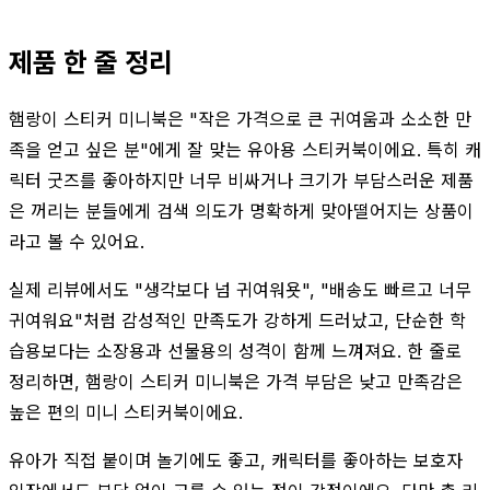
제품 한 줄 정리
햄랑이 스티커 미니북은 "작은 가격으로 큰 귀여움과 소소한 만
족을 얻고 싶은 분"에게 잘 맞는 유아용 스티커북이에요. 특히 캐
릭터 굿즈를 좋아하지만 너무 비싸거나 크기가 부담스러운 제품
은 꺼리는 분들에게 검색 의도가 명확하게 맞아떨어지는 상품이
라고 볼 수 있어요.
실제 리뷰에서도 "생각보다 넘 귀여워욧", "배송도 빠르고 너무
귀여워요"처럼 감성적인 만족도가 강하게 드러났고, 단순한 학
습용보다는 소장용과 선물용의 성격이 함께 느껴져요. 한 줄로
정리하면, 햄랑이 스티커 미니북은 가격 부담은 낮고 만족감은
높은 편의 미니 스티커북이에요.
유아가 직접 붙이며 놀기에도 좋고, 캐릭터를 좋아하는 보호자