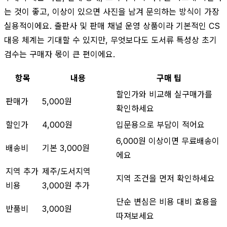
는 것이 좋고, 이상이 있으면 사진을 남겨 문의하는 방식이 가장
실용적이에요. 출판사 및 판매 채널 운영 상품이라 기본적인 CS
대응 체계는 기대할 수 있지만, 무엇보다도 도서류 특성상 초기
검수는 구매자 몫이 큰 편이에요.
항목
내용
구매 팁
할인가와 비교해 실구매가를
판매가
5,000원
확인하세요
할인가
4,000원
입문용으로 부담이 적어요
6,000원 이상이면 무료배송이
배송비
기본 3,000원
에요
지역 추가
제주/도서지역
지역 조건을 먼저 확인하세요
비용
3,000원 추가
단순 변심은 비용 대비 효용을
반품비
3,000원
따져보세요