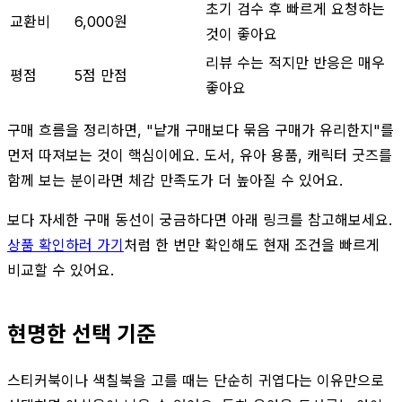
초기 검수 후 빠르게 요청하는
교환비
6,000원
것이 좋아요
리뷰 수는 적지만 반응은 매우
평점
5점 만점
좋아요
구매 흐름을 정리하면, "낱개 구매보다 묶음 구매가 유리한지"를
먼저 따져보는 것이 핵심이에요. 도서, 유아 용품, 캐릭터 굿즈를
함께 보는 분이라면 체감 만족도가 더 높아질 수 있어요.
보다 자세한 구매 동선이 궁금하다면 아래 링크를 참고해보세요.
상품 확인하러 가기
처럼 한 번만 확인해도 현재 조건을 빠르게
비교할 수 있어요.
현명한 선택 기준
스티커북이나 색칠북을 고를 때는 단순히 귀엽다는 이유만으로