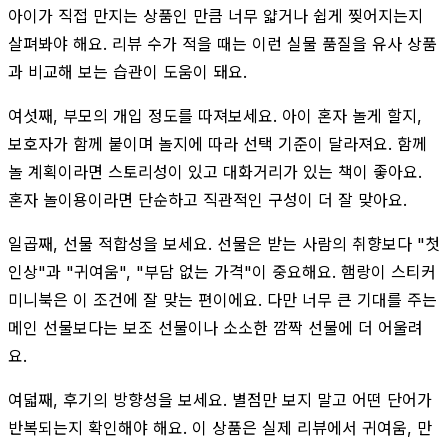
아이가 직접 만지는 상품인 만큼 너무 얇거나 쉽게 찢어지는지
살펴봐야 해요. 리뷰 수가 적을 때는 이런 실물 품질을 유사 상품
과 비교해 보는 습관이 도움이 돼요.
여섯째, 부모의 개입 정도를 따져보세요. 아이 혼자 놀게 할지,
보호자가 함께 붙이며 놀지에 따라 선택 기준이 달라져요. 함께
놀 계획이라면 스토리성이 있고 대화거리가 있는 책이 좋아요.
혼자 놀이용이라면 단순하고 직관적인 구성이 더 잘 맞아요.
일곱째, 선물 적합성을 보세요. 선물은 받는 사람의 취향보다 "첫
인상"과 "귀여움", "부담 없는 가격"이 중요해요. 햄랑이 스티커
미니북은 이 조건에 잘 맞는 편이에요. 다만 너무 큰 기대를 주는
메인 선물보다는 보조 선물이나 소소한 깜짝 선물에 더 어울려
요.
여덟째, 후기의 방향성을 보세요. 별점만 보지 말고 어떤 단어가
반복되는지 확인해야 해요. 이 상품은 실제 리뷰에서 귀여움, 만