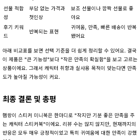
선물 적합
부담 없는 가격과
보조 선물이나 깜짝 선물로 좋
성
첫인상
아요
후기 키워
귀여움, 만족, 빠른 배송이 반복
반복되는 표현
드
됐어요
아래 비교표를 보면 선택 기준을 더 쉽게 정리할 수 있어요. 결국
이 제품은 "큰 기능성"보다 "작은 만족의 확실함"을 보고 고르는
상품이에요. 그래서 캐릭터 취향과 실사용 목적이 맞는다면 만족
도가 높아질 가능성이 커요.
최종 결론 및 총평
햄랑이 스티커 미니북은 한마디로 "작지만 기분 좋은 만족을 주
는 캐릭터 스티커북"이에요. 리뷰 수는 많지 않지만, 현재까지의
반응은 모두 매우 긍정적이었고 특히 귀여움에 대한 만족이 강했