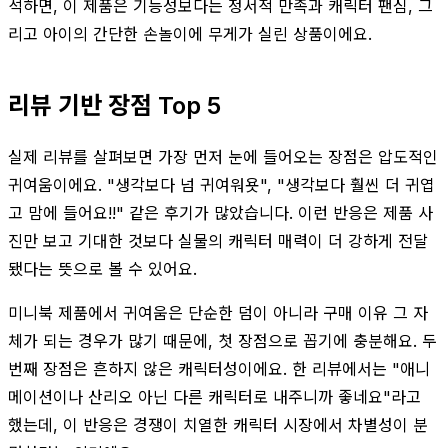
석하면, 이 제품은 기능성보다는 정서적 만족과 캐릭터 팬심, 그
리고 아이의 간단한 손놀이에 무게가 실린 상품이에요.
리뷰 기반 장점 Top 5
실제 리뷰를 살펴보면 가장 먼저 눈에 들어오는 장점은 압도적인
귀여움이에요. "생각보다 넘 귀여워욧", "생각보다 훨씬 더 귀엽
고 맘에 들어요!!" 같은 후기가 많았습니다. 이런 반응은 제품 사
진만 보고 기대한 것보다 실물의 캐릭터 매력이 더 강하게 전달
됐다는 뜻으로 볼 수 있어요.
미니북 제품에서 귀여움은 단순한 덤이 아니라 구매 이유 그 자
체가 되는 경우가 많기 때문에, 첫 장점으로 꼽기에 충분해요. 두
번째 장점은 흔하지 않은 캐릭터성이에요. 한 리뷰에서는 "애니
메이션이나 산리오 아닌 다른 캐릭터로 내주니까 좋네요"라고
했는데, 이 반응은 경쟁이 치열한 캐릭터 시장에서 차별성이 분