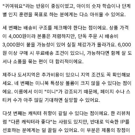
"귀여워요"라는 반응이 중심이었고, 아이의 숫자 학습이나 단계
별 인지 훈련을 목표로 하는 분에게는 다소 아쉬울 수 있어요.
세 번째는 배송비 구조를 체크해야 한다는 점이에요. 상품 가격
이 4,000원이라 본품은 저렴하지만, 단독 주문 시 배송비
3,000원이 붙을 가능성이 있어 실질 체감가가 올라가요. 6,000
원 이상 구매 시 무료배송 조건이 있으니, 가능하다면 함께 살 도
서나 소품을 묶는 편이 더 합리적이에요.
제주나 도서지역은 추가비용이 있으니 지역 조건도 꼭 확인해보
세요. 네 번째는 미니북 특성상 볼륨이 크지 않을 수 있다는 점이
에요. 이름에서 이미 "미니"가 강조되기 때문에, 페이지 수나 스
티커 수가 아주 많길 기대하면 실망할 수 있어요.
다섯 번째는 캐릭터 취향이 갈릴 수 있다는 점이에요. 한 리뷰처
럼 "다른 캐릭터라 좋다"는 사람도 있지만, 반대로 익숙한 IP를
선호하는 분에게는 덜 끌릴 수 있어요. 이 부분은 제품의 장점이