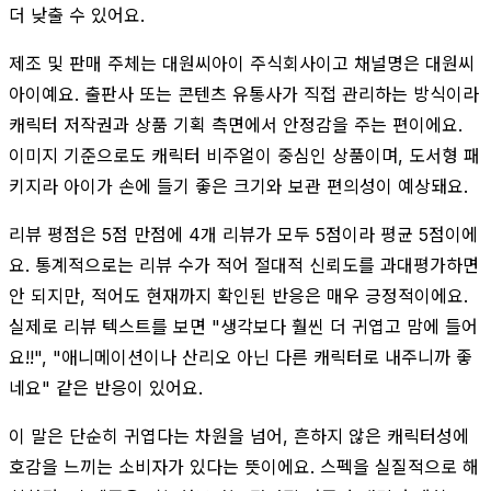
더 낮출 수 있어요.
제조 및 판매 주체는 대원씨아이 주식회사이고 채널명은 대원씨
아이예요. 출판사 또는 콘텐츠 유통사가 직접 관리하는 방식이라
캐릭터 저작권과 상품 기획 측면에서 안정감을 주는 편이에요.
이미지 기준으로도 캐릭터 비주얼이 중심인 상품이며, 도서형 패
키지라 아이가 손에 들기 좋은 크기와 보관 편의성이 예상돼요.
리뷰 평점은 5점 만점에 4개 리뷰가 모두 5점이라 평균 5점이에
요. 통계적으로는 리뷰 수가 적어 절대적 신뢰도를 과대평가하면
안 되지만, 적어도 현재까지 확인된 반응은 매우 긍정적이에요.
실제로 리뷰 텍스트를 보면 "생각보다 훨씬 더 귀엽고 맘에 들어
요!!", "애니메이션이나 산리오 아닌 다른 캐릭터로 내주니까 좋
네요" 같은 반응이 있어요.
이 말은 단순히 귀엽다는 차원을 넘어, 흔하지 않은 캐릭터성에
호감을 느끼는 소비자가 있다는 뜻이에요. 스펙을 실질적으로 해