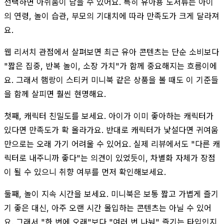
선택하면 아쉬움이 남을 수 있어요. 특히 유아용 도서류는 아이
의 연령, 놀이 습관, 부모의 기대치에 따라 만족도가 크게 달라져
요.
웹 리서치 관점에서 살펴보면 최근 유아 콘텐츠는 단순 소비보다
"짧은 집중, 반복 놀이, 소장 가치"가 함께 중요해지는 흐름이에
요. 그래서 햄랑이 스티커 미니북 같은 상품을 볼 때도 이 기준들
을 함께 살피면 훨씬 현명해요.
첫째, 캐릭터 친밀도를 보세요. 아이가 이미 좋아하는 캐릭터가
있다면 만족도가 확 올라가요. 반대로 캐릭터가 낯설다면 귀여움
만으로는 오래 가기 어려울 수 있어요. 실제 리뷰에서도 "다른 캐
릭터로 내주니까 좋다"는 의견이 있었듯이, 차별화 자체가 장점
이 될 수 있으니 취향 여부를 먼저 확인해보세요.
둘째, 놀이 지속 시간을 보세요. 미니북은 보통 짧고 가볍게 즐기
기 좋은 대신, 아주 오랜 시간 몰입하는 콘텐츠는 아닐 수 있어
요. 그래서 "한 번에 오래"보다 "여러 번 나눠" 즐기는 타입인지