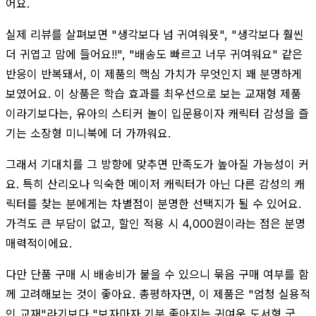
어요.
실제 리뷰를 살펴보면 "생각보다 넘 귀여워욧", "생각보다 훨씬
더 귀엽고 맘에 들어요!!", "배송도 빠르고 너무 귀여워요" 같은
반응이 반복돼서, 이 제품의 핵심 가치가 무엇인지 꽤 분명하게
보였어요. 이 상품은 학습 효과를 최우선으로 보는 교재형 제품
이라기보다는, 유아의 스티커 놀이 입문용이자 캐릭터 감성을 즐
기는 소장형 미니북에 더 가까워요.
그래서 기대치를 그 방향에 맞추면 만족도가 높아질 가능성이 커
요. 특히 산리오나 익숙한 메이저 캐릭터가 아닌 다른 감성의 캐
릭터를 찾는 분에게는 차별점이 분명한 선택지가 될 수 있어요.
가격도 큰 부담이 없고, 할인 적용 시 4,000원이라는 점은 분명
매력적이에요.
다만 단품 구매 시 배송비가 붙을 수 있으니 묶음 구매 여부를 함
께 고려해보는 것이 좋아요. 총평하자면, 이 제품은 "엄청 실용적
인 교재"라기보다 "보자마자 기분 좋아지는 귀여운 도서형 굿