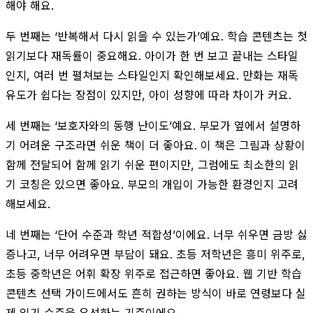
해야 해요.
두 번째는 ‘반복해서 다시 읽을 수 있는가’예요. 학습 콘텐츠는 첫
읽기보다 재독률이 중요해요. 아이가 한 번 보고 끝내는 스타일
인지, 여러 번 펼쳐보는 스타일인지 확인해보세요. 만화는 재독
유도가 쉽다는 장점이 있지만, 아이 성향에 따라 차이가 커요.
세 번째는 ‘보호자와의 동행 난이도’예요. 부모가 옆에서 설명하
기 어려운 구조라면 쉬운 책이 더 좋아요. 이 책은 그림과 상황이
함께 전달되어 함께 읽기 쉬운 편이지만, 그럼에도 최소한의 읽
기 코칭은 있으면 좋아요. 부모의 개입이 가능한 환경인지 고려
해보세요.
네 번째는 ‘단어 수준과 학년 적합성’이에요. 너무 쉬우면 금방 싫
증나고, 너무 어려우면 부담이 돼요. 초등 저학년은 흥미 위주로,
초등 중학년은 어휘 확장 위주로 접근하면 좋아요. 웹 기반 학습
콘텐츠 선택 가이드에서도 흔히 권하는 방식이 바로 연령보다 실
제 읽기 수준을 우선하는 기준이에요.