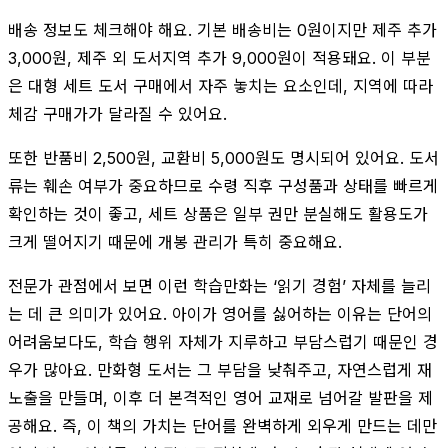
배송 정보도 체크해야 해요. 기본 배송비는 0원이지만 제주 추가
3,000원, 제주 외 도서지역 추가 9,000원이 적용돼요. 이 부분
은 대형 세트 도서 구매에서 자주 놓치는 요소인데, 지역에 따라
체감 구매가가 달라질 수 있어요.
또한 반품비 2,500원, 교환비 5,000원도 명시되어 있어요. 도서
류는 훼손 여부가 중요하므로 수령 직후 구성품과 상태를 빠르게
확인하는 것이 좋고, 세트 상품은 일부 권만 분실해도 활용도가
크게 떨어지기 때문에 개봉 관리가 특히 중요해요.
전문가 관점에서 보면 이런 학습만화는 ‘읽기 경험’ 자체를 늘리
는 데 큰 의미가 있어요. 아이가 영어를 싫어하는 이유는 단어의
어려움보다도, 학습 행위 자체가 지루하고 부담스럽기 때문인 경
우가 많아요. 만화형 도서는 그 부담을 낮춰주고, 자연스럽게 재
노출을 만들며, 이후 더 본격적인 영어 교재로 넘어갈 발판을 제
공해요. 즉, 이 책의 가치는 단어를 완벽하게 외우게 만드는 데만