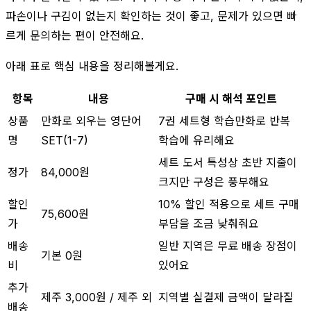
파손이나 구김이 없는지 확인하는 것이 좋고, 문제가 있으면 빠
르게 문의하는 편이 안전해요.
아래 표로 핵심 내용을 정리해볼게요.
항목
내용
구매 시 해석 포인트
상품
만화로 외우는 영단어
7권 세트형 학습만화로 반복
명
SET(1-7)
학습에 유리해요
세트 도서 특성상 초반 지출이
정가
84,000원
크지만 구성은 풍부해요
할인
10% 할인 적용으로 세트 구매
75,600원
가
부담을 조금 낮춰줘요
배송
일반 지역은 무료 배송 장점이
기본 0원
비
있어요
추가
제주 3,000원 / 제주 외
지역별 실결제 금액이 달라질
배송