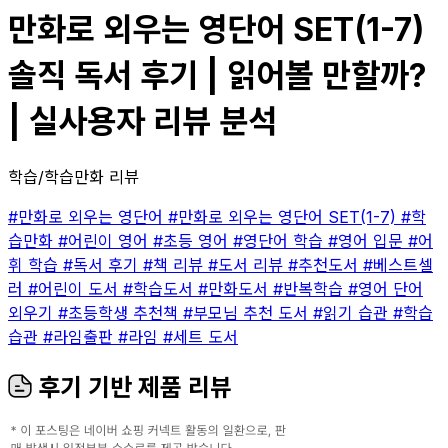
만화로 외우는 영단어 SET(1-7)
솔직 독서 후기 | 읽어볼 만할까?
| 실사용자 리뷰 분석
학습/학습만화 리뷰
#만화로 외우는 영단어
#만화로 외우는 영단어 SET(1-7)
#학
습만화
#어린이 영어
#초등 영어
#영단어 학습
#영어 입문
#어
휘 학습
#독서 후기
#책 리뷰
#도서 리뷰
#추천도서
#베스트셀
러
#어린이 도서
#학습도서
#만화도서
#반복학습
#영어 단어
외우기
#초등학생 추천책
#부모님 추천 도서
#읽기 습관
#학습
습관
#라임출판
#라임
#세트 도서
후기 기반 제품 리뷰