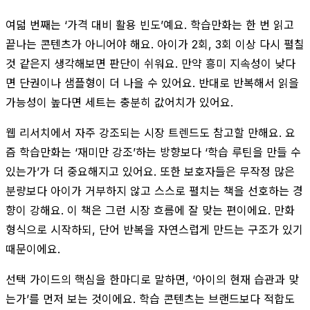
여덟 번째는 ‘가격 대비 활용 빈도’예요. 학습만화는 한 번 읽고
끝나는 콘텐츠가 아니어야 해요. 아이가 2회, 3회 이상 다시 펼칠
것 같은지 생각해보면 판단이 쉬워요. 만약 흥미 지속성이 낮다
면 단권이나 샘플형이 더 나을 수 있어요. 반대로 반복해서 읽을
가능성이 높다면 세트는 충분히 값어치가 있어요.
웹 리서치에서 자주 강조되는 시장 트렌드도 참고할 만해요. 요
즘 학습만화는 ‘재미만 강조’하는 방향보다 ‘학습 루틴을 만들 수
있는가’가 더 중요해지고 있어요. 또한 보호자들은 무작정 많은
분량보다 아이가 거부하지 않고 스스로 펼치는 책을 선호하는 경
향이 강해요. 이 책은 그런 시장 흐름에 잘 맞는 편이에요. 만화
형식으로 시작하되, 단어 반복을 자연스럽게 만드는 구조가 있기
때문이에요.
선택 가이드의 핵심을 한마디로 말하면, ‘아이의 현재 습관과 맞
는가’를 먼저 보는 것이에요. 학습 콘텐츠는 브랜드보다 적합도