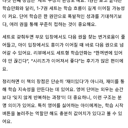
다섯 번째 장점은 ‘세트 구성의 완성도’예요. 1권만 보고 끝나는
학습만화와 달리, 1-7권 세트는 학습 흐름이 길게 이어질 가능성
이 커요. 단어 학습은 한 권만으로 폭발적인 성과를 기대하기보
다, 여러 권을 통해 꾸준히 접하는 것이 중요해요.
세트로 갖춰두면 부모 입장에서도 다음 권을 찾는 번거로움이 줄
어들고, 아이 입장에서도 흥미가 이어질 때 바로 다음 권으로 넘
어갈 수 있어요. 리뷰에서도 세트형 학습만화는 “한꺼번에 있어
야 안 끊긴다”, “시리즈가 이어져서 좋다”는 후기가 많은 편이에
요.
정리하면 이 책의 장점은 단순히 ‘재미있다’가 아니라, 재미를 통
해 학습 지속성을 만든다는 데 있어요. 영어 단어는 외우는 순간
보다 ‘잊지 않게 반복하는 과정’이 더 중요하니, 이런 구조는 분
명 의미가 있어요. 특히 영어를 싫어하는 아이에게는, 학습 시작
버튼을 눌러주는 역할만 해도 충분히 값어치가 있다고 볼 수 있
어요.