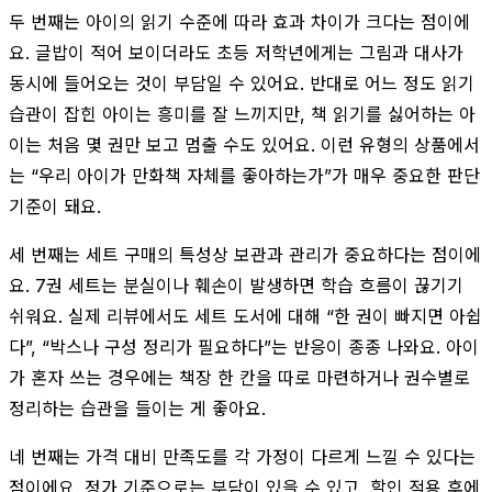
두 번째는 아이의 읽기 수준에 따라 효과 차이가 크다는 점이에
요. 글밥이 적어 보이더라도 초등 저학년에게는 그림과 대사가
동시에 들어오는 것이 부담일 수 있어요. 반대로 어느 정도 읽기
습관이 잡힌 아이는 흥미를 잘 느끼지만, 책 읽기를 싫어하는 아
이는 처음 몇 권만 보고 멈출 수도 있어요. 이런 유형의 상품에서
는 “우리 아이가 만화책 자체를 좋아하는가”가 매우 중요한 판단
기준이 돼요.
세 번째는 세트 구매의 특성상 보관과 관리가 중요하다는 점이에
요. 7권 세트는 분실이나 훼손이 발생하면 학습 흐름이 끊기기
쉬워요. 실제 리뷰에서도 세트 도서에 대해 “한 권이 빠지면 아쉽
다”, “박스나 구성 정리가 필요하다”는 반응이 종종 나와요. 아이
가 혼자 쓰는 경우에는 책장 한 칸을 따로 마련하거나 권수별로
정리하는 습관을 들이는 게 좋아요.
네 번째는 가격 대비 만족도를 각 가정이 다르게 느낄 수 있다는
점이에요. 정가 기준으로는 부담이 있을 수 있고, 할인 적용 후에