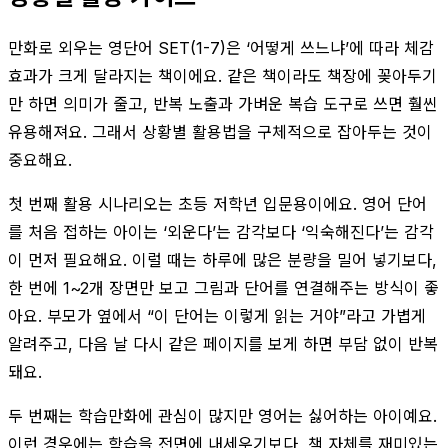
만화로 외우는 영단어 SET(1-7)은 ‘어떻게 쓰느냐’에 따라 체감
효과가 크게 달라지는 책이에요. 같은 책이라도 책장에 꽂아두기
만 하면 의미가 줄고, 반복 노출과 가벼운 복습 도구로 쓰면 훨씬
유용해져요. 그래서 상황별 활용법을 구체적으로 잡아두는 것이
중요해요.
첫 번째 활용 시나리오는 초등 저학년 입문용이에요. 영어 단어
를 처음 접하는 아이는 ‘외운다’는 감각보다 ‘익숙해진다’는 감각
이 먼저 필요해요. 이럴 때는 하루에 많은 분량을 밀어 넣기보다,
한 번에 1~2개 장면만 보고 그림과 단어를 연결해주는 방식이 좋
아요. 부모가 옆에서 “이 단어는 이렇게 읽는 거야”라고 가볍게
알려주고, 다음 날 다시 같은 페이지를 보게 하면 부담 없이 반복
돼요.
두 번째는 학습만화에 관심이 많지만 영어는 싫어하는 아이예요.
이런 경우에는 학습을 전면에 내세우기보다, 책 자체를 재미있는