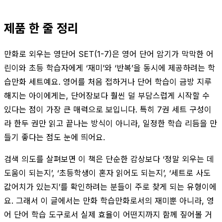
제품 한 줄 정리
만화로 외우는 영단어 SET(1-7)은 영어 단어 암기가 막막한 어
린이와 초등 학습자에게 ‘재미’와 ‘반복’을 동시에 제공하려는 학
습만화 세트예요. 영어를 처음 접하거나 단어 학습이 금방 지루
해지는 아이에게는, 단어장보다 훨씬 덜 부담스럽게 시작할 수
있다는 점이 가장 큰 매력으로 보입니다. 특히 7권 세트 구성이
라 한두 권만 읽고 끝나는 방식이 아니라, 일정한 학습 리듬을 만
들기 좋다는 점도 눈에 띄어요.
검색 의도를 살펴보면 이 책은 단순한 감상보다 ‘정말 외우는 데
도움이 되는지’, ‘초등학생이 혼자 읽어도 되는지’, ‘세트로 사도
값어치가 있는지’를 확인하려는 분들이 주로 찾게 되는 유형이에
요. 그래서 이 글에서는 만화 학습만화로서의 재미뿐 아니라, 영
어 단어 학습 도구로서 실제 효율이 어떤지까지 함께 짚어볼 거