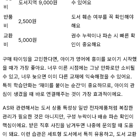
도서지역 9,000원
수 있어요
비
반품
도서 훼손 여부를 꼭 확인해야
2,500원
비
해요
교환
권수 누락이나 파손 시 빠른 확
5,000원
비
인이 중요해요
구매 타이밍을 고민한다면, 아이가 영어에 흥미를 보이기 시작했
을 때가 가장 좋아요. 너무 이른 시점에는 그냥 만화로만 소비될
수 있고, 너무 늦으면 이미 다른 교재에 익숙해졌을 수 있어요.
특히 학습만화는 ‘재미를 붙이는 순간’이 중요하므로, 아이의 관
심이 생겼을 때 바로 연결해주는 것이 가장 효과적이에요.
AS와 관련해서는 도서 상품 특성상 일반 전자제품처럼 복잡한
관리가 필요한 것은 아니지만, 구성 누락이나 배송 파손 확인이
핵심이에요. 받은 직후 사진을 남겨두면 나중에 문의할 때 도움
이 돼요. 이런 습관은 세트형 도서에서 특히 유용하고, 도서 교환