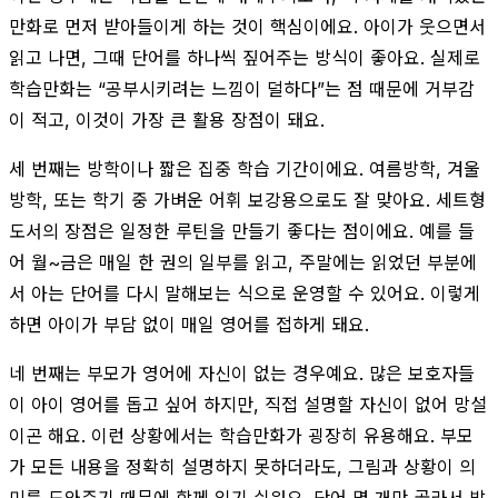
만화로 먼저 받아들이게 하는 것이 핵심이에요. 아이가 웃으면서
읽고 나면, 그때 단어를 하나씩 짚어주는 방식이 좋아요. 실제로
학습만화는 “공부시키려는 느낌이 덜하다”는 점 때문에 거부감
이 적고, 이것이 가장 큰 활용 장점이 돼요.
세 번째는 방학이나 짧은 집중 학습 기간이에요. 여름방학, 겨울
방학, 또는 학기 중 가벼운 어휘 보강용으로도 잘 맞아요. 세트형
도서의 장점은 일정한 루틴을 만들기 좋다는 점이에요. 예를 들
어 월~금은 매일 한 권의 일부를 읽고, 주말에는 읽었던 부분에
서 아는 단어를 다시 말해보는 식으로 운영할 수 있어요. 이렇게
하면 아이가 부담 없이 매일 영어를 접하게 돼요.
네 번째는 부모가 영어에 자신이 없는 경우예요. 많은 보호자들
이 아이 영어를 돕고 싶어 하지만, 직접 설명할 자신이 없어 망설
이곤 해요. 이런 상황에서는 학습만화가 굉장히 유용해요. 부모
가 모든 내용을 정확히 설명하지 못하더라도, 그림과 상황이 의
미를 도와주기 때문에 함께 읽기 쉬워요. 단어 몇 개만 골라서 발