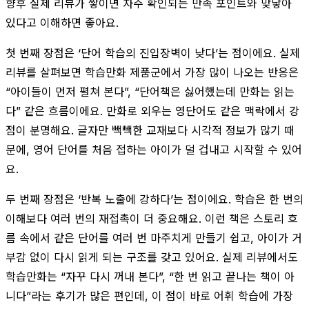
향후 실제 리뷰가 쌓이면 자주 확인되는 만족 포인트와 맞닿아
있다고 이해하면 좋아요.
첫 번째 장점은 ‘단어 학습의 진입장벽이 낮다’는 점이에요. 실제
리뷰를 살펴보면 학습만화 제품군에서 가장 많이 나오는 반응은
“아이들이 먼저 펼쳐 본다”, “단어책은 싫어했는데 만화는 읽는
다” 같은 흐름이에요. 만화로 외우는 영단어도 같은 맥락에서 강
점이 분명해요. 글자만 빽빽한 교재보다 시각적 정보가 많기 때
문에, 영어 단어를 처음 접하는 아이가 덜 겁내고 시작할 수 있어
요.
두 번째 장점은 ‘반복 노출에 강하다’는 점이에요. 학습은 한 번의
이해보다 여러 번의 재접촉이 더 중요해요. 이런 책은 스토리 흐
름 속에서 같은 단어를 여러 번 마주치게 만들기 쉽고, 아이가 거
부감 없이 다시 읽게 되는 구조를 갖고 있어요. 실제 리뷰에서도
학습만화는 “자꾸 다시 꺼내 본다”, “한 번 읽고 끝나는 책이 아
니다”라는 후기가 많은 편인데, 이 점이 바로 어휘 학습에 가장