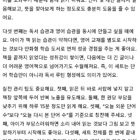
음해보고, 뜻을 찾아보게 하는 정도로도 충분히 도움을 줄 수 있
어요.
다섯 번째는 독서 습관과 영어 습관을 동시에 만들고 싶을 때예
요. 아이가 책 읽는 습관이 약하다면, 영어 교재를 별도로 시작하
는 것보다 만화형 학습 도서로 먼저 성공 경험을 주는 게 좋아요.
책을 끝까지 읽었다는 성취감이 쌓이면, 다음에는 더 긴 글이나
더 어려운 영어책으로 넘어가기도 수월해져요. 즉, 이 세트는 단
어 학습만이 아니라 독서 루틴 형성에도 의미가 있어요.
실전 관리 팁도 중요해요. 첫째, 읽은 뒤 바로 서랍에 넣지 말고
책장 앞쪽에 두어 반복 노출을 유도해요. 둘째, 한 권당 부담을
낮추기 위해 하루 15분 정도만 읽게 해요. 셋째, “오늘 외운 단어
수”보다 “오늘 다시 본 단어 수”를 기준으로 칭찬해 주세요. 넷
째, 아이가 부담스러워하면 소리 내어 읽는 것보다 그림 보고 뜻
말하기부터 시작해도 좋아요. 다섯째, 세트 전체를 한 번에 끝내