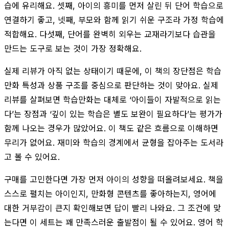
습에 유리해요. 셋째, 아이의 흥미를 먼저 살린 뒤 단어 학습으로
연결하기 좋고, 넷째, 부모와 함께 읽기 쉬운 구조라 가정 학습에
적합해요. 다섯째, 단어를 완벽히 외우는 교재라기보다 습관을
만드는 도구로 보는 것이 가장 정확해요.
실제 리뷰가 아직 없는 상태이기 때문에, 이 책의 장단점은 학습
만화 특성과 상품 구조를 중심으로 판단하는 것이 맞아요. 실제
리뷰를 살펴보면 학습만화는 대체로 ‘아이들이 자발적으로 읽는
다’는 장점과 ‘깊이 있는 학습은 별도 보완이 필요하다’는 평가가
함께 나오는 경우가 많았어요. 이 책도 같은 흐름으로 이해하면
무리가 없어요. 재미와 학습의 경계에서 균형을 잡아주는 도서라
고 볼 수 있어요.
구매를 고민한다면 가장 먼저 아이의 성향을 떠올려보세요. 책을
스스로 펼치는 아이인지, 만화형 콘텐츠를 좋아하는지, 영어에
대한 거부감이 큰지 확인해보면 답이 빨리 나와요. 그 조건에 맞
는다면 이 세트는 꽤 만족스러운 출발점이 될 수 있어요. 영어 학