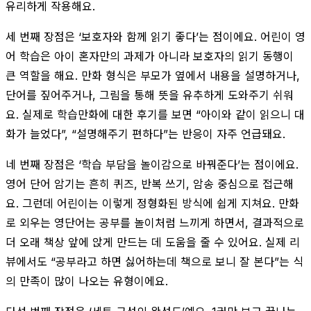
유리하게 작용해요.
세 번째 장점은 ‘보호자와 함께 읽기 좋다’는 점이에요. 어린이 영
어 학습은 아이 혼자만의 과제가 아니라 보호자의 읽기 동행이
큰 역할을 해요. 만화 형식은 부모가 옆에서 내용을 설명하거나,
단어를 짚어주거나, 그림을 통해 뜻을 유추하게 도와주기 쉬워
요. 실제로 학습만화에 대한 후기를 보면 “아이와 같이 읽으니 대
화가 늘었다”, “설명해주기 편하다”는 반응이 자주 언급돼요.
네 번째 장점은 ‘학습 부담을 놀이감으로 바꿔준다’는 점이에요.
영어 단어 암기는 흔히 퀴즈, 반복 쓰기, 암송 중심으로 접근해
요. 그런데 어린이는 이렇게 정형화된 방식에 쉽게 지쳐요. 만화
로 외우는 영단어는 공부를 놀이처럼 느끼게 하면서, 결과적으로
더 오래 책상 앞에 앉게 만드는 데 도움을 줄 수 있어요. 실제 리
뷰에서도 “공부라고 하면 싫어하는데 책으로 보니 잘 본다”는 식
의 만족이 많이 나오는 유형이에요.