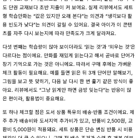
도 단권 교재보다 초반 지출이 커 보여요. 실제 리뷰에서도 세트
형 학습만화는 “값은 있지만 오래 본다”는 의견과 “생각보다 활
용 빈도가 낮다”는 의견이 갈릴 수 있어요. 결국 아이가 이 콘텐
츠를 자주 다시 보는지에 따라 만족도가 크게 달라져요.
다섯 번째는 학습량이 많아 보이더라도 ‘읽는 것’과 ‘외우는 것’은
다르다는 점이에요. 만화를 재밌게 읽는다고 해서 곧바로 단어가
장기 기억으로 가는 것은 아니에요. 따라서 구매 후에는 가벼운
체크 활동이 필요해요. 예를 들면 읽은 뒤 3개 단어만 말해보기,
그림을 보고 뜻 맞히기, 다음 날 다시 한 번 훑기 같은 방식이 좋
아요. 리뷰에서도 “그냥 읽게만 하면 금방 잊는다”는 반응이 많
은 편이라, 활용법이 중요해요.
또 하나 체크할 점은 도서 상품 특유의 배송·반품 조건이에요. 제
주 추가 배송비와 도서지역 추가비가 있고, 반품비 2,500원, 교
환비 5,000원이 적용돼요. 세트 상품은 단순 변심 반품 시 비용
체감이 더 클 수 있으니, 구매 전 배송 조건과 수령 후 개봉 여부