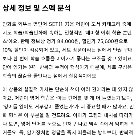
상세 정보 및 스펙 분석
만화로 외우는 영단어 SET(1-7)은 어린이 도서 카테고리 중에
서도 학습/학습만화에 속하는 전형적인 ‘재미형 어휘 학습 콘텐
츠’예요. 판매 정보상 정가 84,000원, 할인가 75,600원으로
10% 할인이 적용되어 있고, 세트 상품이라는 점에서 단권 구매
보다 한 번에 학습 흐름을 이어가기 좋다는 구조를 갖고 있어요.
단어 암기는 원래 반복과 누적이 핵심이기 때문에, 세트 구성은
학습의 끊김을 줄인다는 점에서 실용적이에요.
이 상품의 실질적 가치는 단순히 책이 여러 권이라는 데 있지 않
아요. 어린이 영어 학습은 ‘아는 단어를 몇 개 더 늘렸는가’보다,
‘영어를 읽어도 거부감이 줄었는가’가 더 중요할 때가 많아요. 만
화 형식은 이 부분을 잘 건드려요. 아이가 그림과 대사를 따라가
다 보면, 영어 단어를 눈으로 먼저 만나고 맥락 속에서 익히게 되
거든요. 즉, 암기장처럼 정답을 즉시 떠올리는 방식보다, 반복적