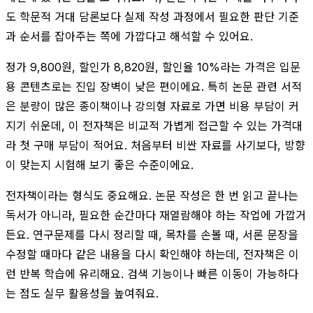
도 학문적 거대 담론보다 실제 작성 과정에서 필요한 판단 기준
과 순서를 잡아주는 쪽에 가깝다고 해석할 수 있어요.
정가 9,800원, 할인가 8,820원, 할인율 10%라는 가격은 입문
용 콘텐츠로는 진입 장벽이 낮은 편이에요. 특히 논문 관련 서적
은 분량이 많은 종이책이나 강의형 자료로 가면 비용 부담이 커
지기 쉬운데, 이 전자책은 비교적 가볍게 접근할 수 있는 가격대
라 첫 구매 부담이 적어요. 처음부터 비싼 자료를 사기보다, 방향
이 맞는지 시험해 보기 좋은 수준이에요.
전자책이라는 형식도 중요해요. 논문 작성은 한 번 읽고 끝나는
독서가 아니라, 필요한 순간마다 재열람해야 하는 작업에 가깝거
든요. 연구문제를 다시 정리할 때, 목차를 손볼 때, 서론 문장을
수정할 때마다 같은 내용을 다시 확인해야 하는데, 전자책은 이
런 반복 학습에 유리해요. 검색 기능이나 빠른 이동이 가능하다
는 점도 실무 활용성을 높여줘요.