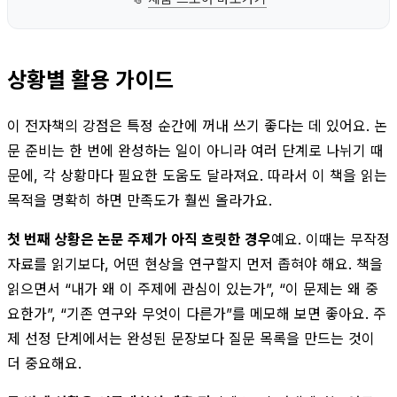
상황별 활용 가이드
이 전자책의 강점은 특정 순간에 꺼내 쓰기 좋다는 데 있어요. 논
문 준비는 한 번에 완성하는 일이 아니라 여러 단계로 나뉘기 때
문에, 각 상황마다 필요한 도움도 달라져요. 따라서 이 책을 읽는
목적을 명확히 하면 만족도가 훨씬 올라가요.
첫 번째 상황은 논문 주제가 아직 흐릿한 경우
예요. 이때는 무작정
자료를 읽기보다, 어떤 현상을 연구할지 먼저 좁혀야 해요. 책을
읽으면서 “내가 왜 이 주제에 관심이 있는가”, “이 문제는 왜 중
요한가”, “기존 연구와 무엇이 다른가”를 메모해 보면 좋아요. 주
제 선정 단계에서는 완성된 문장보다 질문 목록을 만드는 것이
더 중요해요.