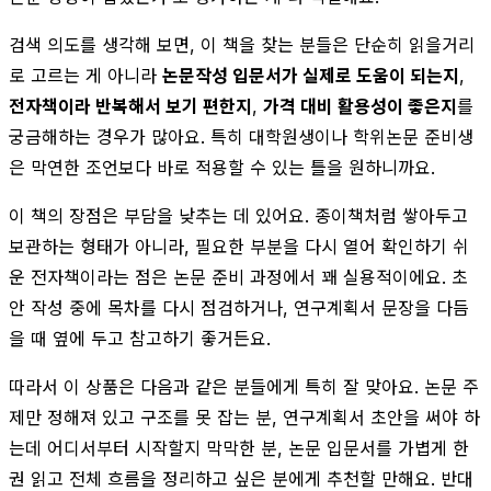
검색 의도를 생각해 보면, 이 책을 찾는 분들은 단순히 읽을거리
로 고르는 게 아니라
논문작성 입문서가 실제로 도움이 되는지
,
전자책이라 반복해서 보기 편한지
,
가격 대비 활용성이 좋은지
를
궁금해하는 경우가 많아요. 특히 대학원생이나 학위논문 준비생
은 막연한 조언보다 바로 적용할 수 있는 틀을 원하니까요.
이 책의 장점은 부담을 낮추는 데 있어요. 종이책처럼 쌓아두고
보관하는 형태가 아니라, 필요한 부분을 다시 열어 확인하기 쉬
운 전자책이라는 점은 논문 준비 과정에서 꽤 실용적이에요. 초
안 작성 중에 목차를 다시 점검하거나, 연구계획서 문장을 다듬
을 때 옆에 두고 참고하기 좋거든요.
따라서 이 상품은 다음과 같은 분들에게 특히 잘 맞아요. 논문 주
제만 정해져 있고 구조를 못 잡는 분, 연구계획서 초안을 써야 하
는데 어디서부터 시작할지 막막한 분, 논문 입문서를 가볍게 한
권 읽고 전체 흐름을 정리하고 싶은 분에게 추천할 만해요. 반대