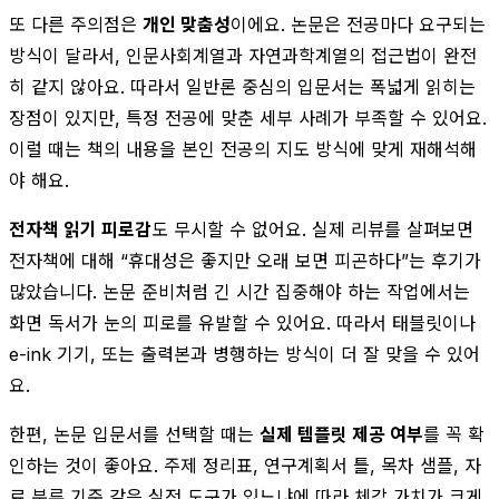
또 다른 주의점은
개인 맞춤성
이에요. 논문은 전공마다 요구되는
방식이 달라서, 인문사회계열과 자연과학계열의 접근법이 완전
히 같지 않아요. 따라서 일반론 중심의 입문서는 폭넓게 읽히는
장점이 있지만, 특정 전공에 맞춘 세부 사례가 부족할 수 있어요.
이럴 때는 책의 내용을 본인 전공의 지도 방식에 맞게 재해석해
야 해요.
전자책 읽기 피로감
도 무시할 수 없어요. 실제 리뷰를 살펴보면
전자책에 대해 “휴대성은 좋지만 오래 보면 피곤하다”는 후기가
많았습니다. 논문 준비처럼 긴 시간 집중해야 하는 작업에서는
화면 독서가 눈의 피로를 유발할 수 있어요. 따라서 태블릿이나
e-ink 기기, 또는 출력본과 병행하는 방식이 더 잘 맞을 수 있어
요.
한편, 논문 입문서를 선택할 때는
실제 템플릿 제공 여부
를 꼭 확
인하는 것이 좋아요. 주제 정리표, 연구계획서 틀, 목차 샘플, 자
료 분류 기준 같은 실전 도구가 있느냐에 따라 체감 가치가 크게