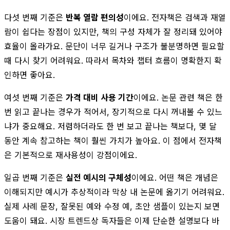
다섯 번째 기준은
반복 열람 편의성
이에요. 전자책은 검색과 재열
람이 쉽다는 장점이 있지만, 책의 구성 자체가 잘 정리돼 있어야
효율이 올라가요. 문단이 너무 길거나 구조가 불분명하면 필요할
때 다시 찾기 어려워요. 따라서 목차와 챕터 흐름이 명확한지 확
인하면 좋아요.
여섯 번째 기준은
가격 대비 사용 기간
이에요. 논문 관련 책은 한
번 읽고 끝나는 경우가 적어서, 장기적으로 다시 꺼내볼 수 있느
냐가 중요해요. 저렴하더라도 한 번 보고 끝나는 책보다, 몇 달
동안 계속 참고하는 책이 훨씬 가치가 높아요. 이 점에서 전자책
은 기본적으로 재사용성이 강점이에요.
일곱 번째 기준은
실전 예시의 구체성
이에요. 어떤 책은 개념은
이해되지만 예시가 추상적이라 막상 내 논문에 옮기기 어려워요.
실제 사례 문장, 잘못된 예와 수정 예, 초안 샘플이 있는지 보면
도움이 돼요. 시장 트렌드상 독자들은 이제 단순한 설명보다 바