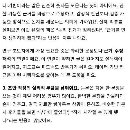
터 기반이라는 말은 단순히 숫자를 모은다는 뜻이 아니에요. 관
찰 가능한 근거를 바탕으로 주장하고, 감정적 판단보다 검증 가
능한 방식으로 논지를 세운다는 의미에 가까워요. 실제 리뷰를
살펴보면 이런 유형의 책은 “논리 전개가 정리됐다”, “근거를 먼
저 생각하게 됐다”라는 반응이 자주 나와요.
연구 초보자에게 가장 필요한 것은 화려한 문장보다
근거-주장-
해석
의 연결이에요. 이 연결이 약하면 글은 길어져도 설득력이
떨어지고, 지도교수 피드백도 반복되기 쉬워요. 데이터 기반 접
근은 이런 시행착오를 줄이는 데 큰 도움을 줘요.
3. 초안 작성의 심리적 부담을 낮춰줘요.
논문은 처음 한 문장을
쓰는 것이 제일 어려운 경우가 많아요. 완벽한 문장을 만들려다
손이 멈추고, 결국 자료만 쌓아두는 상황이 흔하죠. 비슷한 입문
서 후기들을 보면 “부담이 줄었다”, “작게 시작할 수 있게 됐
다”라는 반응이 많았어요.