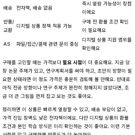
즉시 열람 가능성이 장점
배송
전자책, 배송 없음
이에요
반품/
구매 전 환불 조건 확인
디지털 상품 정책 적용 가능
교환
이 필요해요
디지털 상품 지원 범위를
AS
파일/접근/결제 관련 문의 중심
확인해요
구매를 고민할 때는 가격보다
필요 시점
이 더 중요해요. 지금 당
장 논문 주제가 있고, 연구계획서를 써야 하고, 초안의 방향이 필
요한 상태라면 이 정도 가격은 충분히 검토해 볼 만해요. 반대로
아직 전공 방향이나 연구 주제가 완전히 정해지지 않았다면, 조
금 더 큰 그림을 먼저 잡고 보는 것도 좋아요.
정리하면 이 상품은 빠르게 열람할 수 있고, 배송 부담이 없고,
가격 진입 장벽도 낮은 전자책이에요. 다만 디지털 상품의 환불
조건과 본인 학습 방식은 미리 확인하는 것이 좋아요. 이런 기본
사항을 알고 구매하면 만족도가 더 높아져요.