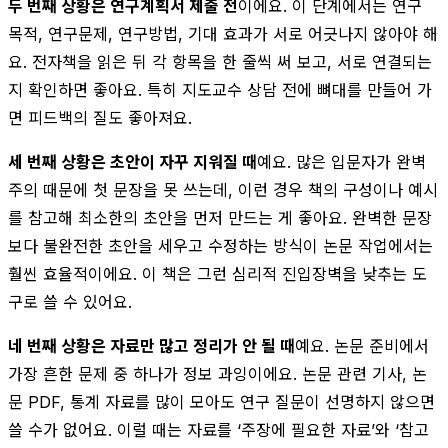
두 번째 상황은 연구계획서 제출 전
이에요. 이 단계에서는 연구
목적, 연구문제, 연구방법, 기대 효과가 서로 어긋나지 않아야 해
요. 전자책을 읽은 뒤 각 항목을 한 줄씩 써 보고, 서로 연결되는
지 확인하면 좋아요. 특히 지도교수 상담 전에 뼈대를 만들어 가
면 피드백의 질도 좋아져요.
세 번째 상황은 초안이 자꾸 지워질 때
예요. 많은 입문자가 완벽
주의 때문에 첫 문장을 못 쓰는데, 이런 경우 책의 구성이나 예시
를 참고해 최소한의 초안을 먼저 만드는 게 좋아요. 완벽한 문장
보다 불완전한 초안을 세우고 수정하는 방식이 논문 작업에서는
훨씬 효율적이에요. 이 책은 그런 심리적 진입장벽을 낮추는 도
구로 쓸 수 있어요.
네 번째 상황은 자료만 많고 정리가 안 될 때
예요. 논문 준비에서
가장 흔한 문제 중 하나가 정보 과잉이에요. 논문 관련 기사, 논
문 PDF, 통계 자료를 많이 모아도 연구 질문이 선명하지 않으면
쓸 수가 없어요. 이럴 때는 자료를 ‘주장에 필요한 자료’와 ‘참고