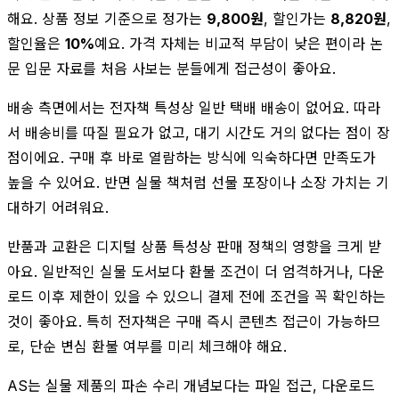
해요. 상품 정보 기준으로 정가는
9,800원
, 할인가는
8,820원
,
할인율은
10%
예요. 가격 자체는 비교적 부담이 낮은 편이라 논
문 입문 자료를 처음 사보는 분들에게 접근성이 좋아요.
배송 측면에서는 전자책 특성상 일반 택배 배송이 없어요. 따라
서 배송비를 따질 필요가 없고, 대기 시간도 거의 없다는 점이 장
점이에요. 구매 후 바로 열람하는 방식에 익숙하다면 만족도가
높을 수 있어요. 반면 실물 책처럼 선물 포장이나 소장 가치는 기
대하기 어려워요.
반품과 교환은 디지털 상품 특성상 판매 정책의 영향을 크게 받
아요. 일반적인 실물 도서보다 환불 조건이 더 엄격하거나, 다운
로드 이후 제한이 있을 수 있으니 결제 전에 조건을 꼭 확인하는
것이 좋아요. 특히 전자책은 구매 즉시 콘텐츠 접근이 가능하므
로, 단순 변심 환불 여부를 미리 체크해야 해요.
AS는 실물 제품의 파손 수리 개념보다는 파일 접근, 다운로드