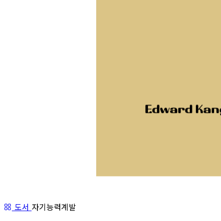
도서
자기능력계발