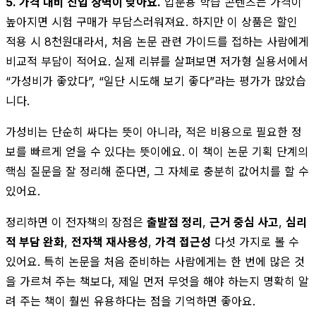
5. 가격 대비 진입 장벽이 낮아요.
입문용 학습 콘텐츠는 가격이
높아지면 시험 구매가 부담스러워져요. 하지만 이 상품은 할인
적용 시 8천원대라서, 처음 논문 관련 가이드를 접하는 사람에게
비교적 부담이 적어요. 실제 리뷰를 살펴보면 저가형 실용서에서
“가성비가 좋았다”, “일단 시도해 보기 좋다”라는 평가가 많았습
니다.
가성비는 단순히 싸다는 뜻이 아니라, 적은 비용으로 필요한 정
보를 빠르게 얻을 수 있다는 뜻이에요. 이 책이 논문 기획 단계의
핵심 질문을 잘 정리해 준다면, 그 자체로 충분히 값어치를 할 수
있어요.
정리하면 이 전자책의 장점은
출발점 정리
,
근거 중심 사고
,
심리
적 부담 완화
,
전자책 재사용성
,
가격 접근성
다섯 가지로 볼 수
있어요. 특히 논문을 처음 준비하는 사람에게는 한 번에 많은 것
을 가르쳐 주는 책보다, 제일 먼저 무엇을 해야 하는지 명확히 알
려 주는 책이 훨씬 유용하다는 점을 기억하면 좋아요.