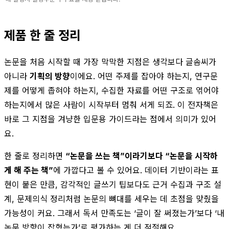
제품 한 줄 정리
논문을 처음 시작할 때 가장 막막한 지점은 생각보다 글솜씨가
아니라
기획의 방향
이에요. 어떤 주제를 잡아야 하는지, 연구문
제를 어떻게 좁혀야 하는지, 수집한 자료를 어떤 구조로 엮어야
하는지에서 많은 사람이 시작부터 멈춰 서게 되죠. 이 전자책은
바로 그 지점을 겨냥한 입문용 가이드라는 점에서 의미가 있어
요.
한 줄로 정리하면
“논문을 쓰는 책”이라기보다 “논문을 시작하
게 해 주는 책”
에 가깝다고 볼 수 있어요. 데이터 기반이라는 표
현이 붙은 만큼, 감각적인 글쓰기 팁보다도 근거 수집과 구조 설
계, 문제의식 정리처럼 논문의 뼈대를 세우는 데 초점을 맞췄을
가능성이 커요. 그래서 독서 만족도는 ‘글이 잘 써졌는가’보다 ‘내
논문 방향이 잡혔는가’로 평가하는 게 더 적절해요.