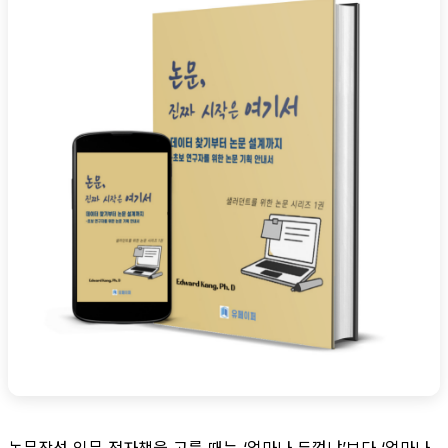
논문작성 입문 전자책을 고를 때는 ‘얼마나 두껍냐’보다 ‘얼마나