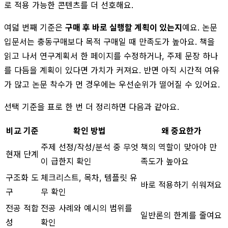
로 적용 가능한 콘텐츠를 더 선호해요.
여덟 번째 기준은
구매 후 바로 실행할 계획이 있는지
예요. 논문
입문서는 충동구매보다 목적 구매일 때 만족도가 높아요. 책을
읽고 나서 연구계획서 한 페이지를 수정하거나, 주제 문장 하나
를 다듬을 계획이 있다면 가치가 커져요. 반면 아직 시간적 여유
가 많고 논문 착수가 먼 경우에는 우선순위가 떨어질 수 있어요.
선택 기준을 표로 한 번 더 정리하면 다음과 같아요.
비교 기준
확인 방법
왜 중요한가
주제 선정/작성/분석 중 무엇
책의 역할이 맞아야 만
현재 단계
이 급한지 확인
족도가 높아요
구조화 도
체크리스트, 목차, 템플릿 유
바로 적용하기 쉬워져요
구
무 확인
전공 적합
전공 사례와 예시의 범위를
일반론의 한계를 줄여요
성
확인