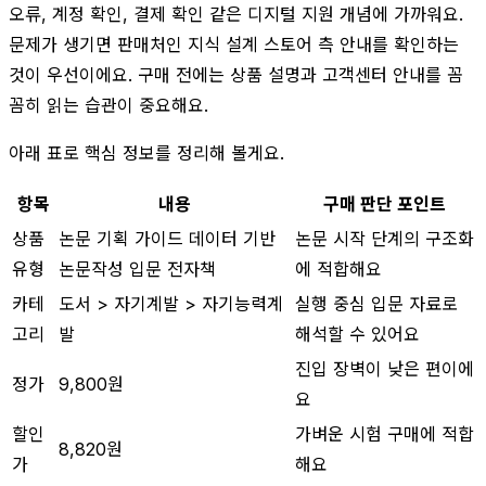
오류, 계정 확인, 결제 확인 같은 디지털 지원 개념에 가까워요.
문제가 생기면 판매처인 지식 설계 스토어 측 안내를 확인하는
것이 우선이에요. 구매 전에는 상품 설명과 고객센터 안내를 꼼
꼼히 읽는 습관이 중요해요.
아래 표로 핵심 정보를 정리해 볼게요.
항목
내용
구매 판단 포인트
상품
논문 기획 가이드 데이터 기반
논문 시작 단계의 구조화
유형
논문작성 입문 전자책
에 적합해요
카테
도서 > 자기계발 > 자기능력계
실행 중심 입문 자료로
고리
발
해석할 수 있어요
진입 장벽이 낮은 편이에
정가
9,800원
요
할인
가벼운 시험 구매에 적합
8,820원
가
해요