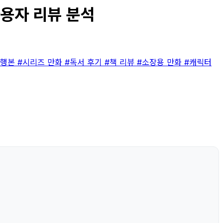
사용자 리뷰 분석
단행본
#시리즈 만화
#독서 후기
#책 리뷰
#소장용 만화
#캐릭터