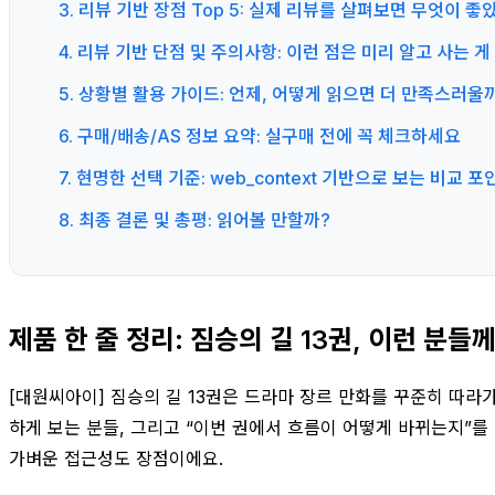
3. 리뷰 기반 장점 Top 5: 실제 리뷰를 살펴보면 무엇이 
4. 리뷰 기반 단점 및 주의사항: 이런 점은 미리 알고 사는 
5. 상황별 활용 가이드: 언제, 어떻게 읽으면 더 만족스러울
6. 구매/배송/AS 정보 요약: 실구매 전에 꼭 체크하세요
7. 현명한 선택 기준: web_context 기반으로 보는 비교 
8. 최종 결론 및 총평: 읽어볼 만할까?
제품 한 줄 정리: 짐승의 길 13권, 이런 분들
[대원씨아이] 짐승의 길 13권은 드라마 장르 만화를 꾸준히 따라
하게 보는 분들, 그리고 “이번 권에서 흐름이 어떻게 바뀌는지”를 
가벼운 접근성도 장점이에요.