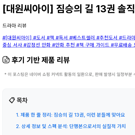
[대원씨아이] 짐승의 길 13권 솔직
드라마 리뷰
#[대원씨아이]
#도서
#책
#독서
#베스트셀러
#추천도서
#드라
중심 서사
#감정선 만화
#만화 추천
#책 구매 가이드
#무료배송
후기 기반 제품 리뷰
📋 목차
1. 제품 한 줄 정리: 짐승의 길 13권, 이런 분들께 맞아요
2. 상세 정보 및 스펙 분석: 단행본으로서의 실질적 가치