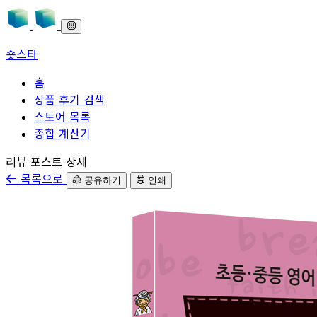
숏스타
홈
상품 후기 검색
스토어 목록
종합 계산기
본문으로 바로가기
리뷰 포스트 상세
목록으로
공유하기
인쇄