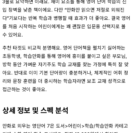
3줄로 요약하면 이래요. 재미 요소를 통해 영어 단어 학습의 진
입 장벽을 낮춘 책이에요. 다만 “만화만 읽으면 저절로 외워진
다”기보다는 반복 학습과 병행할 때 효과가 더 좋아요. 결국 영어
를 처음 시작하는 어린이에게는 꽤 괜찮은 입문용 선택지로 볼
수 있어요.
추천 타겟도 비교적 분명해요. 영어 단어책을 펼치기 싫어하는
초등학생, 학습만화를 통해 영어에 흥미를 붙이고 싶은 부모님,
방학 동안 가벼운 자기주도 학습 교재를 찾는 가정에 특히 잘 맞
아요. 반대로 이미 기본 단어량이 충분하거나, 체계적인 어휘 정
리와 문장 훈련을 더 중시하는 학습자라면 보조 교재 성격으로
접근하는 것이 좋아요.
상세 정보 및 스펙 분석
만화로 외우는 영단어 7은 도서>어린이>학습/학습만화 카테고