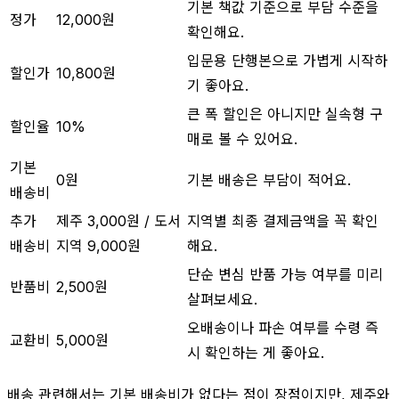
기본 책값 기준으로 부담 수준을
정가
12,000원
확인해요.
입문용 단행본으로 가볍게 시작하
할인가
10,800원
기 좋아요.
큰 폭 할인은 아니지만 실속형 구
할인율
10%
매로 볼 수 있어요.
기본
0원
기본 배송은 부담이 적어요.
배송비
추가
제주 3,000원 / 도서
지역별 최종 결제금액을 꼭 확인
배송비
지역 9,000원
해요.
단순 변심 반품 가능 여부를 미리
반품비
2,500원
살펴보세요.
오배송이나 파손 여부를 수령 즉
교환비
5,000원
시 확인하는 게 좋아요.
배송 관련해서는 기본 배송비가 없다는 점이 장점이지만, 제주와