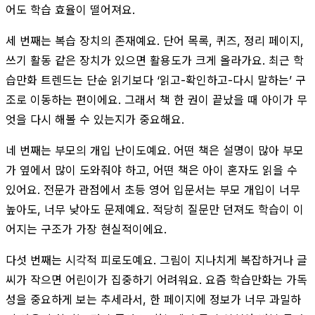
어도 학습 효율이 떨어져요.
세 번째는 복습 장치의 존재예요. 단어 목록, 퀴즈, 정리 페이지,
쓰기 활동 같은 장치가 있으면 활용도가 크게 올라가요. 최근 학
습만화 트렌드는 단순 읽기보다 ‘읽고-확인하고-다시 말하는’ 구
조로 이동하는 편이에요. 그래서 책 한 권이 끝났을 때 아이가 무
엇을 다시 해볼 수 있는지가 중요해요.
네 번째는 부모의 개입 난이도예요. 어떤 책은 설명이 많아 부모
가 옆에서 많이 도와줘야 하고, 어떤 책은 아이 혼자도 읽을 수
있어요. 전문가 관점에서 초등 영어 입문서는 부모 개입이 너무
높아도, 너무 낮아도 문제예요. 적당히 질문만 던져도 학습이 이
어지는 구조가 가장 현실적이에요.
다섯 번째는 시각적 피로도예요. 그림이 지나치게 복잡하거나 글
씨가 작으면 어린이가 집중하기 어려워요. 요즘 학습만화는 가독
성을 중요하게 보는 추세라서, 한 페이지에 정보가 너무 과밀하