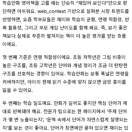
학습만화 영어책을 고를 때는 단순히 “재밌어 보인다”만으로 판
단하면 아쉬워요. web_context 기반으로 살펴본 시장 트렌드를
반영하면, 요즘 학부모들은 재미와 학습의 균형, 연령 적합성, 반
복 활용성, 그리고 부모 개입 난이도를 함께 봐요. 즉, 보기 좋은
책보다 실제로 꾸준히 펼쳐지는 책이 더 높은 평가를 받는 흐름
이에요.
첫 번째 기준은 연령 적합성이에요. 초등 저학년은 그림 비중이
높은 구조를, 초등 고학년은 단어와 개념 정리가 조금 더 탄탄한
구조를 선호하는 경향이 있어요. 학습만화는 보통 폭넓은 연령을
커버하지만, 아이의 현재 읽기 수준에 맞지 않으면 금방 흥미를
잃을 수 있어요.
두 번째는 학습 밀도예요. 만화가 길어도 좋지만 핵심 단어가 제
대로 반복돼야 해요. 전문가 팁으로는 한 페이지에서 ‘주제 단어
가 몇 번 노출되는지’, ‘문맥 속에서 단어가 자연스럽게 설명되는
지’를 보는 것이 좋아요. 단어가 장면에만 묻혀 있으면 재미는 있