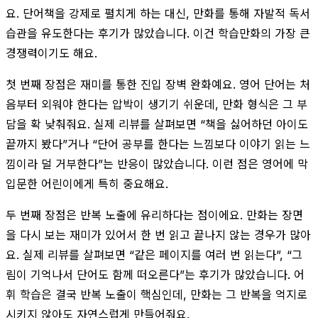
요. 단어책을 강제로 펼치게 하는 대신, 만화를 통해 자발적 독서
습관을 유도한다는 후기가 많았습니다. 이건 학습만화의 가장 큰
경쟁력이기도 해요.
첫 번째 장점은 재미를 통한 진입 장벽 완화예요. 영어 단어는 처
음부터 외워야 한다는 압박이 생기기 쉬운데, 만화 형식은 그 부
담을 확 낮춰줘요. 실제 리뷰를 살펴보면 “책을 싫어하던 아이도
끝까지 봤다”거나 “단어 공부를 한다는 느낌보다 이야기 읽는 느
낌이라 덜 거부한다”는 반응이 많았습니다. 이런 점은 영어에 막
입문한 어린이에게 특히 중요해요.
두 번째 장점은 반복 노출에 유리하다는 점이에요. 만화는 장면
을 다시 보는 재미가 있어서 한 번 읽고 끝나지 않는 경우가 많아
요. 실제 리뷰를 살펴보면 “같은 페이지를 여러 번 읽는다”, “그
림이 기억나서 단어도 함께 떠오른다”는 후기가 많았습니다. 어
휘 학습은 결국 반복 노출이 핵심인데, 만화는 그 반복을 억지로
시키지 않아도 자연스럽게 만들어줘요.