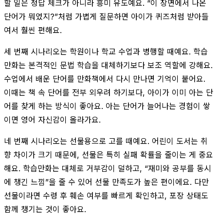
할 일은 정답 체크가 아니라 흥미 유도예요. “이 장면에서 나온
단어가 뭐였지?”처럼 가볍게 질문하면 아이가 퀴즈처럼 받아들
여서 훨씬 편해요.
세 번째 시나리오는 학원이나 학교 수업과 병행할 때예요. 학습
만화는 본격적인 문법 학습을 대체하기보다 보조 역할에 강해요.
수업에서 배운 단어를 만화책에서 다시 만나면 기억이 붙어요.
이때는 책 속 단어를 전부 외우려 하기보다, 아이가 이미 아는 단
어를 찾게 하는 방식이 좋아요. 아는 단어가 늘어나는 경험이 쌓
이면 영어 자신감이 올라가요.
네 번째 시나리오는 선물용으로 고를 때예요. 어린이 도서는 취
향 차이가 크기 때문에, 선물은 특히 실패 확률을 줄이는 게 중요
해요. 학습만화는 대체로 거부감이 덜하고, “재미와 공부를 동시
에 챙긴 느낌”을 줄 수 있어 선물 만족도가 높은 편이에요. 다만
선물이라면 수령 후 훼손 여부를 빠르게 확인하고, 포장 상태도
함께 챙기는 것이 좋아요.