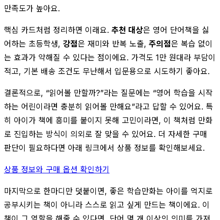
만족도가 높아요.
핵심 카드처럼 정리하면 이래요.
추천 대상
은 영어 단어책을 싫
어하는 초등학생,
강점
은 재미와 반복 노출,
주의점
은 복습 없이
는 효과가 약해질 수 있다는 점이에요. 가격도 1만 원대라 부담이
적고, 기본 배송 조건도 무난해서 입문용으로 시도하기 좋아요.
결론적으로, “읽어볼 만할까?”라는 질문에는 “영어 학습을 시작
하는 어린이라면 충분히 읽어볼 만해요”라고 답할 수 있어요. 특
히 아이가 책에 흥미를 붙이지 못해 고민이라면, 이 책처럼 만화
로 진입하는 방식이 의외로 잘 맞을 수 있어요. 더 자세한 구매
판단이 필요하다면 아래 링크에서 상품 정보를 확인해보세요.
상품 정보와 구매 옵션 확인하기
마지막으로 한마디만 덧붙이면, 좋은 학습만화는 아이를 억지로
공부시키는 책이 아니라 스스로 읽고 싶게 만드는 책이에요. 이
책이 그 역할을 해줄 수 있다면, 단어 몇 개 이상의 의미를 가져