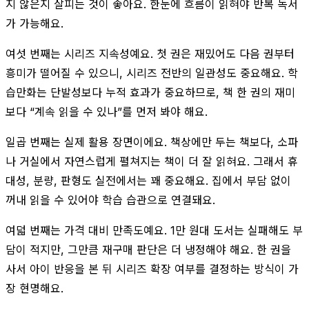
지 않은지 살피는 것이 좋아요. 한눈에 흐름이 읽혀야 반복 독서
가 가능해요.
여섯 번째는 시리즈 지속성예요. 첫 권은 재밌어도 다음 권부터
흥미가 떨어질 수 있으니, 시리즈 전반의 일관성도 중요해요. 학
습만화는 단발성보다 누적 효과가 중요하므로, 책 한 권의 재미
보다 “계속 읽을 수 있나”를 먼저 봐야 해요.
일곱 번째는 실제 활용 장면이에요. 책상에만 두는 책보다, 소파
나 거실에서 자연스럽게 펼쳐지는 책이 더 잘 읽혀요. 그래서 휴
대성, 분량, 판형도 실전에서는 꽤 중요해요. 집에서 부담 없이
꺼내 읽을 수 있어야 학습 습관으로 연결돼요.
여덟 번째는 가격 대비 만족도예요. 1만 원대 도서는 실패해도 부
담이 적지만, 그만큼 재구매 판단은 더 냉정해야 해요. 한 권을
사서 아이 반응을 본 뒤 시리즈 확장 여부를 결정하는 방식이 가
장 현명해요.