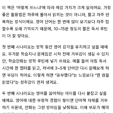
이 책은 ‘어떻게 쓰느냐’에 따라 체감 가치가 크게 달라져요. 가장
좋은 활용법은 하루에 몰아서 읽히는 것이 아니라, 짧고 자주 반
복하는 방식이에요. 영어 단어는 한 번에 많이 보기보다 자주 접
할수록 오래 기억되기 때문에, 10~15분 정도의 짧은 독서 루틴
이 더 잘 맞아요.
첫 번째 시나리오는 방학 동안 영어 감각을 유지하고 싶을 때예
요. 무거운 학습지나 문제집은 시작 전에 거부감이 생길 수 있지
만, 학습만화는 방학 루틴에 넣기 쉬워요. 예를 들어 아침 독서
시간에 한 챕터를 읽고, 저녁에 3~5개 단어만 다시 말해보게 하
면 부담이 적어요. 이렇게 하면 “공부했다”는 느낌보다 “한 권을
읽었다”는 성취감이 먼저 생겨요.
두 번째 시나리오는 영어를 싫어하는 아이를 다시 붙잡고 싶을
때예요. 영어에 대한 부정적 경험이 쌓이면 단어책 자체를 거부
하기 쉬운데, 만화는 그런 방어심을 낮춰줘요. 이때 부모가 해야