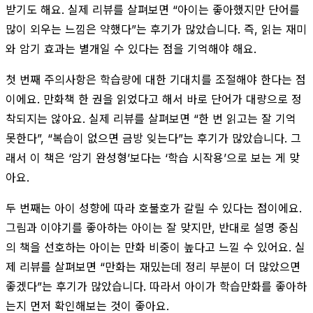
받기도 해요. 실제 리뷰를 살펴보면 “아이는 좋아했지만 단어를
많이 외우는 느낌은 약했다”는 후기가 많았습니다. 즉, 읽는 재미
와 암기 효과는 별개일 수 있다는 점을 기억해야 해요.
첫 번째 주의사항은 학습량에 대한 기대치를 조절해야 한다는 점
이에요. 만화책 한 권을 읽었다고 해서 바로 단어가 대량으로 정
착되지는 않아요. 실제 리뷰를 살펴보면 “한 번 읽고는 잘 기억
못한다”, “복습이 없으면 금방 잊는다”는 후기가 많았습니다. 그
래서 이 책은 ‘암기 완성형’보다는 ‘학습 시작용’으로 보는 게 맞
아요.
두 번째는 아이 성향에 따라 호불호가 갈릴 수 있다는 점이에요.
그림과 이야기를 좋아하는 아이는 잘 맞지만, 반대로 설명 중심
의 책을 선호하는 아이는 만화 비중이 높다고 느낄 수 있어요. 실
제 리뷰를 살펴보면 “만화는 재밌는데 정리 부분이 더 많았으면
좋겠다”는 후기가 많았습니다. 따라서 아이가 학습만화를 좋아하
는지 먼저 확인해보는 것이 좋아요.