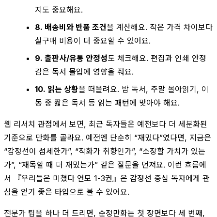
지도 중요해요.
8. 배송비와 반품 조건
을 계산해요. 작은 가격 차이보다
실구매 비용이 더 중요할 수 있어요.
9. 출판사/유통 안정성
도 체크해요. 편집과 인쇄 안정
감은 독서 몰입에 영향을 줘요.
10. 읽는 상황
을 떠올려요. 밤 독서, 주말 몰아읽기, 이
동 중 짧은 독서 등 읽는 패턴에 맞아야 해요.
웹 리서치 관점에서 보면, 최근 독자들은 예전보다 더 세분화된
기준으로 만화를 골라요. 예전엔 단순히 “재밌다”였다면, 지금은
“감정선이 섬세한가”, “작화가 취향인가”, “소장할 가치가 있는
가”, “재독할 때 더 재밌는가” 같은 질문을 던져요. 이런 흐름에
서 『우리들은 미쳤다 연모 1-3권』은 감정선 중심 독자에게 관
심을 얻기 좋은 타입으로 볼 수 있어요.
전문가 팁을 하나 더 드리면, 순정만화는 첫 장면보다 세 번째,