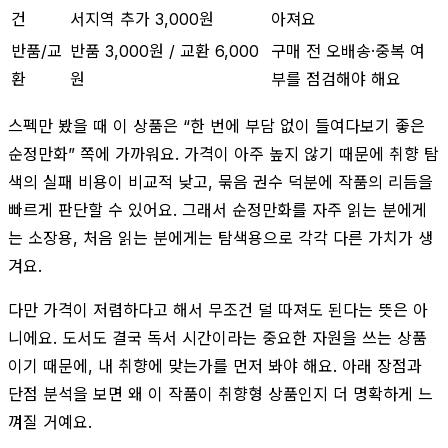
건
서지역 추가 3,000원
아져요
반품/교
반품 3,000원 / 교환 6,000
구매 전 오배송·중복 여
환
원
부를 점검해야 해요
스펙만 봤을 때 이 상품은 “한 번에 부담 없이 들여다보기 좋은
순정만화” 쪽에 가까워요. 가격이 아주 높지 않기 때문에 취향 탐
색의 실패 비용이 비교적 낮고, 묶음 권수 덕분에 작품의 리듬을
빠르게 판단할 수 있어요. 그래서 순정만화를 자주 읽는 분에게
는 소장용, 처음 읽는 분에게는 탐색용으로 각각 다른 가치가 생
겨요.
다만 가격이 저렴하다고 해서 무조건 덜 따져도 된다는 뜻은 아
니에요. 도서도 결국 독서 시간이라는 중요한 자원을 쓰는 상품
이기 때문에, 내 취향에 맞는가를 먼저 봐야 해요. 아래 장점과
단점 분석을 보면 왜 이 작품이 취향형 상품인지 더 명확하게 느
껴질 거예요.