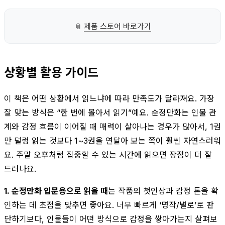
📎
제품 스토어 바로가기
상황별 활용 가이드
이 책은 어떤 상황에서 읽느냐에 따라 만족도가 달라져요. 가장
잘 맞는 방식은 “한 번에 몰아서 읽기”예요. 순정만화는 인물 관
계와 감정 흐름이 이어질 때 매력이 살아나는 경우가 많아서, 1권
만 덜렁 읽는 것보다 1~3권을 연달아 보는 쪽이 훨씬 자연스러워
요. 주말 오후처럼 집중할 수 있는 시간에 읽으면 장점이 더 잘
드러나요.
1. 순정만화 입문용으로 읽을 때
는 작품의 첫인상과 감정 톤을 확
인하는 데 초점을 맞추면 좋아요. 너무 빠르게 ‘명작/별로’로 판
단하기보다, 인물들이 어떤 방식으로 감정을 쌓아가는지 살펴보