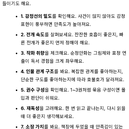
들이기도 해요.
1. 감정선의 밀도
를 확인해요. 사건이 많지 않아도 감정
표현이 풍부하면 만족도가 높아져요.
2. 전개 속도
를 살펴보세요. 잔잔한 호흡이 좋은지, 빠
른 전개가 좋은지 먼저 정해야 해요.
3. 작화 취향
을 체크해요. 순정만화는 그림체와 표정 연
출이 독서 경험을 크게 좌우해요.
4. 인물 관계 구조
를 봐요. 복잡한 관계를 좋아하는지,
단순한 구도를 좋아하는지에 따라 호불호가 달라져요.
5. 권수 구성
을 확인해요. 1~3권처럼 묶음 구성이면 몰
입과 판단이 쉬워요.
6. 재독성
을 고려해요. 한 번 읽고 끝나는지, 다시 읽을
때 더 좋은지 생각해보세요.
7. 소장 가치
를 봐요. 책장에 두었을 때 만족감이 있는