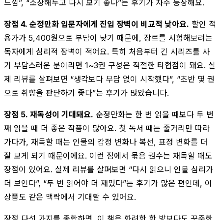
느낌”, “소장해두고 다시 보기 좋다”는 후기가 자주 등장해요.
장점 4. 순정만화 입문자에게 진입 장벽이 비교적 낮아요.
할인 적
용가가 5,400원으로 부담이 낮기 때문에, 장르를 시험해보려는
독자에게 심리적 장벽이 적어요. 특히 처음부터 긴 시리즈를 사
기 부담스러운 분이라면 1~3권 구성은 적절한 타협점이 돼요. 실
제 리뷰를 살펴보면 “생각보다 부담 없이 시작했다”, “초반 몇 권
으로 취향을 판단하기 좋다”는 후기가 많았습니다.
장점 5. 재독성이 기대돼요.
순정만화는 한 번 읽을 때보다 두 번
째 읽을 때 더 좋은 작품이 많아요. 첫 독서 때는 줄거리만 따라
가다가, 재독할 때는 인물의 감정 변화나 복선, 표정 변화를 더
잘 보게 되기 때문이에요. 이런 점에서 묶음 권수는 재독할 때도
장점이 있어요. 실제 리뷰를 살펴보면 “다시 읽으니 인물 심리가
더 보인다”, “두 번 읽어야 더 재밌다”는 후기가 많은 편인데, 이
상품도 같은 맥락에서 기대할 수 있어요.
장점 다섯 가지를 종합하면, 이 책은 화려한 한 방보다도 꾸준한