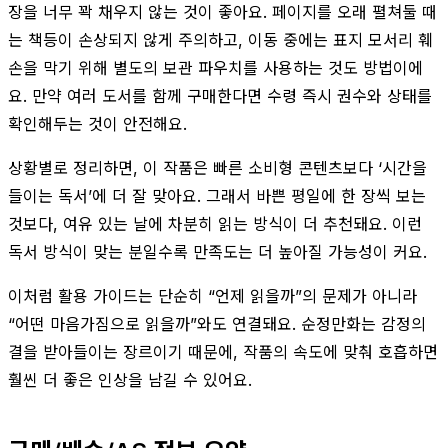
장을 너무 꽉 채우지 않는 것이 좋아요. 페이지를 오래 펼쳐둘 때
는 책등이 손상되지 않게 주의하고, 이동 중에는 표지 모서리 훼
손을 막기 위해 별도의 보관 파우치를 사용하는 것도 방법이에
요. 만약 여러 도서를 함께 구매한다면 수령 즉시 권수와 상태를
확인해두는 것이 안전해요.
상황별로 정리하면, 이 작품은 빠른 소비형 콘텐츠보다 ‘시간을
들이는 독서’에 더 잘 맞아요. 그래서 바쁜 평일에 한 장씩 보는
것보다, 여유 있는 날에 차분히 읽는 방식이 더 추천돼요. 이런
독서 방식이 맞는 분일수록 만족도는 더 높아질 가능성이 커요.
이처럼 활용 가이드는 단순히 “언제 읽을까”의 문제가 아니라
“어떤 마음가짐으로 읽을까”와도 연결돼요. 순정만화는 감정의
결을 받아들이는 장르이기 때문에, 작품의 속도에 맞춰 호흡하면
훨씬 더 좋은 인상을 남길 수 있어요.