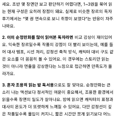
세요. 초반 몇 장면만 보고 판단하기 어렵다면, 1~3권을 묶어 읽
는 현재 구성은 오히려 장점이 돼요. 실제로 비슷한 장르의 독자
후기에서는 “몇 권 연속으로 보니 취향이 보였다”는 반응이 자주
나와요.
2. 이미 순정만화를 많이 읽어본 독자라면
비교 감상이 재미있어
요. 익숙한 장르일수록 작품의 강점이 더 빨리 보이는데, 예를 들
어 대사 템포, 시선 처리, 감정선 축적 방식, 캐릭터 대비 구도 같
은 요소를 더 꼼꼼히 볼 수 있어요. 이 경우에는 스토리만 읽는
것이 아니라 연출을 감상한다는 느낌으로 접근하면 만족도가 올
라가요.
3. 혼자 조용히 읽는 밤 독서용
으로도 잘 맞아요. 순정만화는 큰
소리 나는 액션보다 정서적인 여운이 중요해서, 조용한 환경에서
읽을수록 장면의 밀도가 살아나요. 밤에 읽으면 캐릭터의 표정과
대사의 온도가 더 또렷하게 느껴질 수 있어요. 다만 감정선이 깊
은 작품일수록 몰입이 커지니, 짧은 시간만 쪼개 읽기보다 어느