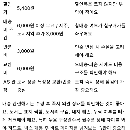
할인
할인폭은 크지 않지만 부
5,400원
가
담이 적어요
배송
6,000원 이상 무료 / 제주,
합배송 여부가 실구매가를
비 조
도서지역 추가 3,000원
좌우해요
건
반품
단순 변심 시 손실을 고려
3,000원
비
해야 해요
교환
오배송·파손 시에도 비용
6,000원
비
구조를 확인해야 해요
AS 관
도서 상품 특성상 교환/반품
도착 즉시 상태 점검이 가
점
중심
장 중요해요
배송 관련해서는 수령 후 즉시 외관 상태를 확인하는 것이 좋아
요. 도서는 표지 찍힘, 모서리 구김, 내지 훼손, 누락 여부를 빠르
게 체크해야 해요. 특히 묶음 구성일수록 권수별 상태 차이를 봐
야 하므로, 박스 개봉 후 바로 페이지를 넘겨보는 습관이 중요해