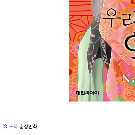
도서
순정만화