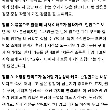
빠르게 체감하기 좋아요. 실제 리뷰를 살펴보면 “캐릭터 감정 변
화가 섬세해서 금방 빠진다”는 후기가 많은 편인데, 이런 반응은
감정 중심 작품이 가진 강점을 잘 보여줘요.
장점 2. 묶음으로 읽을 때 서사 이해도가 올라가요.
단권으로 보
면 정보가 분산되지만, 1~3권을 한 번에 읽으면 관계 구도와 갈
등의 방향을 더 정확히 잡을 수 있어요. 특히 순정만화는 초반에
인물 소개와 분위기 형성에 시간을 쓰는 경우가 많아 묶음 구매
가 유리해요. 실제 리뷰를 살펴보면 “처음엔 조용한데 읽다 보면
계속 보게 된다”, “권수가 이어지니 흐름이 자연스럽다”는 후기
가 많았습니다.
장점 3. 소장용 만족도가 높아질 가능성이 커요.
순정만화는 내용
보다도 ‘다시 꺼내보고 싶은 감정’이 남는지가 중요해요. 표지, 권
수 구성, 시리즈 완성도는 소장 가치와 연결돼요. 이 상품처럼 권
수가 함께 모여 있으면 책장에 두었을 때도 시각적인 완성감이
생겨요. 실제 리뷰를 살펴보면 “다 읽고 나서도 책장에 두고 싶은