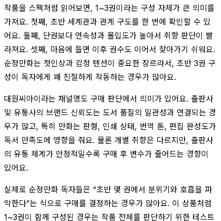
작품을 스펙처럼 읽어보면, 1~3권이라는 구성 자체가 큰 의미를
가져요. 첫째, 초반 세계관과 관계 구도를 한 번에 확인할 수 있
어요. 둘째, 단권보다 연속성과 몰입도가 높아서 취향 판단이 빨
라져요. 셋째, 마음에 들면 이후 권수도 이어서 찾아가기 쉬워요.
순정만화는 첫인상과 감정 텐션이 중요한 장르라서, 초반 3권 구
성이 독자에게 꽤 친절하게 작동하는 경우가 많아요.
대원씨아이라는 채널명도 구매 판단에서 의미가 있어요. 출판사
및 유통사의 브랜드 신뢰도는 도서 품질의 일관성과 연결되는 경
우가 많고, 특히 만화는 판형, 인쇄 상태, 번역 톤, 편집 완성도가
독서 만족도에 영향을 줘요. 물론 개별 취향은 다르지만, 출판사
의 유통 체계가 안정적일수록 구매 후 변수가 줄어드는 경향이
있어요.
실제로 순정만화 독자들은 “초반 몇 권에서 분위기와 호흡을 파
악한다”는 식으로 구매를 결정하는 경우가 많아요. 이 상품처럼
1~3권이 함께 구성된 경우는 작품 전체를 판단하기 위한 테스트