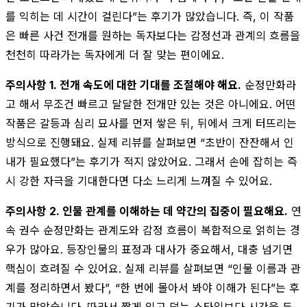
를 익히는 데 시간이 걸린다”는 후기가 많았습니다. 즉, 이 작품
은 빠른 사건 전개를 원하는 독자보다는 감정선과 관계의 흐름을
천천히 따라가는 독자에게 더 잘 맞는 편이에요.
주의사항 1. 전개 속도에 대한 기대를 조절해야 해요.
순정만화라
고 해서 무조건 빠르고 달달한 전개만 있는 것은 아니에요. 어떤
작품은 갈등과 심리 묘사를 먼저 쌓은 뒤, 뒤에서 크게 터뜨리는
방식으로 진행돼요. 실제 리뷰를 살펴보면 “초반이 잔잔해서 인
내가 필요했다”는 후기가 적지 않았어요. 그래서 손에 잡히는 즉
시 강한 자극을 기대한다면 다소 느리게 느껴질 수 있어요.
주의사항 2. 인물 관계를 이해하는 데 약간의 집중이 필요해요.
연
속 권수 순정만화는 관계도와 감정 흐름이 복합적으로 얽히는 경
우가 많아요. 등장인물의 표정과 대사가 중요해서, 대충 넘기면
핵심이 흐려질 수 있어요. 실제 리뷰를 살펴보면 “인물 이름과 관
계를 정리하면서 봤다”, “한 번에 몰아서 봐야 이해가 된다”는 후
기가 많았습니다. 따라서 짧게 읽고 덮는 스타일보다 시간을 두