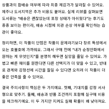
상품과의 합배송 여부에 따라 최종 체감가가 달라질 수 있어요.
제주나 도서지역은 추가 비용도 붙어요. 실제 리뷰를 살펴보면
도서류는 “배송은 괜찮았는데 포장 상태가 아쉬웠다”는 후기도
종종 보이는 편이라, 배송 시점에 외관 손상 여부를 확인하는 습
관이 좋아요.
정리하면, 이 작품의 단점은 작품의 문제라기보다 장르 특성에서
오는 호불호에 가까워요. 그래서 구매 전에 “내가 순정만화에서
원하는 게 무엇인지”를 분명히 해두면 실망을 줄일 수 있어요. 가
볍고 빠른 재미를 원한다면 다른 선택지가 더 맞을 수 있고, 반대
로 관계와 감정선에 시간을 들일 수 있다면 오히려 이 작품이 더
좋은 만족을 줄 수 있어요.
결국 주의사항의 핵심은 두 가지예요. 첫째, 기대치를 감정 서사
형으로 맞추기. 둘째, 배송과 반품 조건까지 포함해 실구매 비용
을 체크하기예요. 이 두 가지만 지켜도 실패 확률이 꽤 낮아져요.