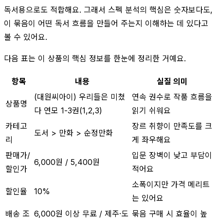
독서용으로도 적합해요. 그래서 스펙 분석의 핵심은 숫자보다도,
이 묶음이 어떤 독서 흐름을 만들어 주는지 이해하는 데 있다고
볼 수 있어요.
다음 표는 이 상품의 핵심 정보를 한눈에 정리한 거예요.
항목
내용
실질 의미
(대원씨아이) 우리들은 미쳤
연속 권수로 작품 흐름을
상품명
다 연모 1-3권(1,2,3)
읽기 쉬워요
카테고
장르 취향이 만족도를 크
도서 > 만화 > 순정만화
리
게 좌우해요
판매가/
입문 장벽이 낮고 부담이
6,000원 / 5,400원
할인가
적어요
소폭이지만 가격 메리트
할인율
10%
는 있어요
배송 조
6,000원 이상 무료 / 제주·도
묶음 구매 시 효율이 높