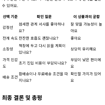
수 있어요.
선택 기준
확인 질문
이 상품과의 궁합
섬세한 관계 서사를 좋아하나
잘 맞을 가능성이 높
감정선
요?
아요
전개 속도
잔잔한 호흡도 괜찮나요?
좋아요
책장에 두고 다시 읽을 계획이
소장성
상당히 유리해요
있나요?
가격 민감
부담이 낮은 편이에
초기 진입 비용이 부담되나요?
도
요
합배송이나 무료배송 조건을 따
확인할 가치가 있어
배송 조건
지나요?
요
최종 결론 및 총평