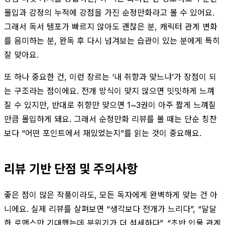
몰입과 감정의 누적에 강점을 가진 순정만화라고 볼 수 있어요.
그래서 독서 템포가 빠르지 않아도 괜찮은 분, 캐릭터 관계 변화
를 음미하는 분, 완독 후 다시 넘겨보는 습관이 있는 분에게 특히
잘 맞아요.
또 하나 중요한 건, 이런 장르는 ‘내 취향과 맞느냐’가 장점이 되
는 구조라는 점이에요. 전개 방식이 맞지 않으면 밋밋하게 느껴
질 수 있지만, 반대로 취향만 맞으면 1~3권이 아주 짧게 느껴질
만큼 몰입하게 돼요. 그래서 순정만화 리뷰를 볼 때는 단순 칭찬
보다 “어떤 포인트에서 재밌었는지”를 읽는 것이 중요해요.
리뷰 기반 단점 및 주의사항
좋은 점이 많은 작품이라도, 모든 독자에게 완벽하게 맞는 건 아
니에요. 실제 리뷰를 살펴보면 “생각보다 전개가 느리다”, “달달
한 로맨스만 기대했는데 분위기가 더 섬세하다”, “초반 인물 관계