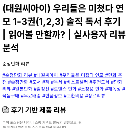
(대원씨아이) 우리들은 미쳤다 연
모 1-3권(1,2,3) 솔직 독서 후기
| 읽어볼 만할까? | 실사용자 리뷰
분석
순정만화 리뷰
#순정만화 리뷰
#대원씨아이
#우리들은 미쳤다 연모
#만화 추
천
#순정만화
#도서
#책
#독서
#베스트셀러
#추천도서
#만화
리뷰
#일본만화
#감정선
#로맨스 만화
#소장용 만화
#재독성
#
묶음구매
#무료배송
#반품정보
#교환비용
#장르리뷰
후기 기반 제품 리뷰