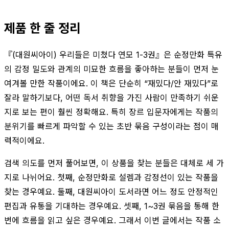
제품 한 줄 정리
『(대원씨아이) 우리들은 미쳤다 연모 1-3권』은 순정만화 특유
의 감정 밀도와 관계의 미묘한 흐름을 좋아하는 분들이 먼저 눈
여겨볼 만한 작품이에요. 이 책은 단순히 “재밌다/안 재밌다”로
잘라 말하기보다, 어떤 독서 취향을 가진 사람이 만족하기 쉬운
지로 보는 편이 훨씬 정확해요. 특히 장르 입문자에게는 작품의
분위기를 빠르게 파악할 수 있는 초반 묶음 구성이라는 점이 매
력적이에요.
검색 의도를 먼저 풀어보면, 이 상품을 찾는 분들은 대체로 세 가
지로 나뉘어요. 첫째, 순정만화로 설렘과 감정선이 있는 작품을
찾는 경우예요. 둘째, 대원씨아이 도서라면 어느 정도 안정적인
편집과 유통을 기대하는 경우예요. 셋째, 1~3권 묶음을 통해 한
번에 흐름을 읽고 싶은 경우예요. 그래서 이번 글에서는 작품 소