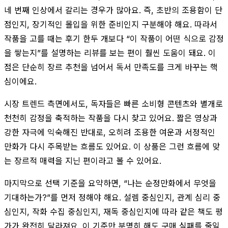
네 번째 인상에서 갈리는 경우가 많아요. 즉, 초반의 조용함이 단
점인지, 장기적인 몰입을 위한 준비인지 구분해야 해요. 따라서
작품을 고를 때는 후기 한두 개보다 “이 작품이 어떤 식으로 감정
을 쌓는지”를 설명하는 리뷰를 보는 편이 훨씬 도움이 돼요. 이
점은 단순히 장르 추천을 넘어서 독서 만족도를 크게 바꾸는 핵
심이에요.
시장 트렌드 측면에서도, 독자들은 빠른 소비형 콘텐츠와 별개로
천천히 감정을 축적하는 작품을 다시 찾고 있어요. 짧은 영상과
강한 자극에 익숙해진 반대로, 오히려 조용한 여운과 서정적인
만화가 다시 주목받는 흐름도 있어요. 이 상품은 그런 흐름에 맞
는 장르적 매력을 지닌 편이라고 볼 수 있어요.
마지막으로 선택 기준을 요약하면, “나는 순정만화에서 무엇을
기대하는가?”를 먼저 정해야 해요. 설렘 중심인지, 관계 심리 중
심인지, 작화 수집 중심인지, 재독 중심인지에 따라 같은 책도 평
가가 완전히 달라져요. 이 기준만 분명히 해도 구매 실패를 줄일