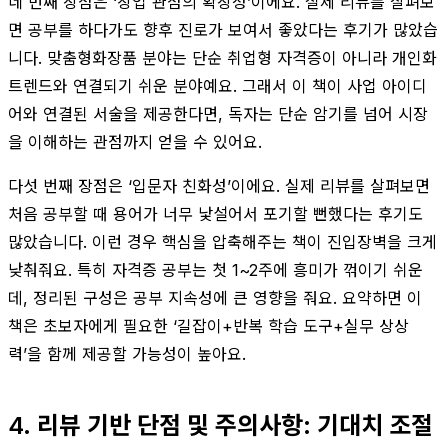
네 번째 장점은 ‘창업 관점의 확장성’이에요. 실제 리뷰를 살펴보
면 공부를 하다가도 향후 진로가 보여서 좋았다는 후기가 많았습
니다. 맞춤형화장품 분야는 단순 취업형 자격증이 아니라 개인화
트렌드와 연결되기 쉬운 분야예요. 그래서 이 책이 사업 아이디
어와 연결된 서술을 제공한다면, 독자는 단순 암기를 넘어 시장
을 이해하는 관점까지 얻을 수 있어요.
다섯 번째 장점은 ‘입문자 친화성’이에요. 실제 리뷰를 살펴보면
처음 공부할 때 용어가 너무 낯설어서 포기할 뻔했다는 후기도
많았습니다. 이런 경우 핵심을 압축해주는 책이 진입장벽을 크게
낮춰줘요. 특히 자격증 공부는 첫 1~2주에 흥미가 꺾이기 쉬운
데, 정리된 구성은 공부 지속성에 큰 영향을 줘요. 요약하면 이
책은 초보자에게 필요한 ‘길잡이+반복 학습 도구+실무 상상
력’을 함께 제공할 가능성이 높아요.
4. 리뷰 기반 단점 및 주의사항: 기대치 조절