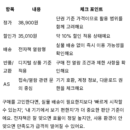
항목
내용
체크 포인트
단권 기준 가격이므로 활용 범위를
정가
38,900원
함께 고려해요
할인가
35,010원
약 10% 할인 적용 상태예요
실물 배송 없이 즉시 이용 가능성을
배송
전자책 열람형
확인해요
반품/
디지털 상품 기준
구매 전 열람 조건과 제한 사항을 확
교환
적용
인해요
접속/열람 관련 문
기기 호환, 계정 정보, 다운로드 권
AS
의 중심
한을 체크해요
구매를 고민한다면, 실물 배송이 필요한지보다 ‘빠르게 시작할
수 있는지’, ‘내 기기에서 보기 편한지’가 더 중요한 판단 기준이
에요. 전자책은 잘 맞으면 효율이 정말 높지만, 사용 환경이 안
맞으면 만족도가 급격히 떨어질 수 있어요.