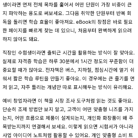
생이라면 먼저 전체 목차를 훑어서 어떤 단원이 가장 비중이 큰
지 파악하는 용도로 써보세요. 그다음 취약한 단원부터 반복 회
독을 돌리면 학습 효율이 좋아져요. eBook의 장점은 바로 필요
한 페이지를 빠르게 찾는 데 있으니, 처음부터 완벽하게 읽으려
하지 않아도 돼요.
직장인 수험생이라면 출퇴근 시간을 활용하는 방식이 잘 맞아요.
실제로 자격증 학습은 하루 30분에서 1시간 정도의 꾸준함이 더
중요할 때가 많아요. 전자책은 버스, 지하철, 점심시간에 열기 쉬
워서 짧은 학습 루틴을 만들기 좋아요. 이 경우에는 큰 줄기를 먼
저 읽고, 자주 틀리는 개념만 따로 표시해두는 방식이 유리해요.
예비 창업자라면 이 책을 시장 조사 도구처럼 읽는 것도 좋아요.
단순히 조제 방법만 보지 말고, 고객이 어떤 맞춤형 니즈를 가지
는지, 어떤 흐름으로 제품이 설계되는지, 개인화 화장품이 왜 주
목받는지까지 연결해서 보세요. 이렇게 읽으면 시험서가 아니라
사업 아이디어 노트처럼 활용할 수 있어요. 개인 맞춤형 소비 트