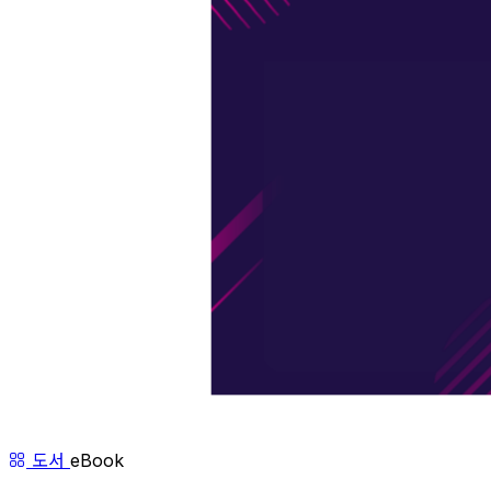
도서
eBook