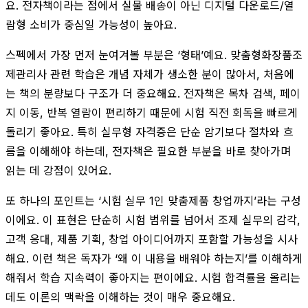
요. 전자책이라는 점에서 실물 배송이 아닌 디지털 다운로드/열
람형 소비가 중심일 가능성이 높아요.
스펙에서 가장 먼저 눈여겨볼 부분은 ‘형태’예요. 맞춤형화장품조
제관리사 관련 학습은 개념 자체가 생소한 분이 많아서, 처음에
는 책의 분량보다 구조가 더 중요해요. 전자책은 목차 검색, 페이
지 이동, 반복 열람이 편리하기 때문에 시험 직전 회독을 빠르게
돌리기 좋아요. 특히 실무형 자격증은 단순 암기보다 절차와 흐
름을 이해해야 하는데, 전자책은 필요한 부분을 바로 찾아가며
읽는 데 강점이 있어요.
또 하나의 포인트는 ‘시험 실무 1인 맞춤제품 창업까지’라는 구성
이에요. 이 표현은 단순히 시험 범위를 넘어서 조제 실무의 감각,
고객 응대, 제품 기획, 창업 아이디어까지 포함할 가능성을 시사
해요. 이런 책은 독자가 ‘왜 이 내용을 배워야 하는지’를 이해하게
해줘서 학습 지속력이 좋아지는 편이에요. 시험 합격률을 올리는
데도 이론의 맥락을 이해하는 것이 매우 중요해요.