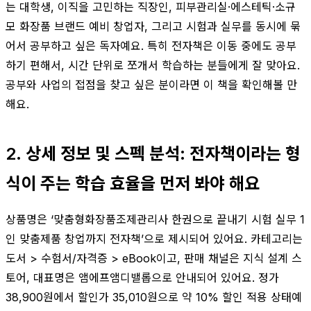
는 대학생, 이직을 고민하는 직장인, 피부관리실·에스테틱·소규
모 화장품 브랜드 예비 창업자, 그리고 시험과 실무를 동시에 묶
어서 공부하고 싶은 독자예요. 특히 전자책은 이동 중에도 공부
하기 편해서, 시간 단위로 쪼개서 학습하는 분들에게 잘 맞아요.
공부와 사업의 접점을 찾고 싶은 분이라면 이 책을 확인해볼 만
해요.
2. 상세 정보 및 스펙 분석: 전자책이라는 형
식이 주는 학습 효율을 먼저 봐야 해요
상품명은 ‘맞춤형화장품조제관리사 한권으로 끝내기 시험 실무 1
인 맞춤제품 창업까지 전자책’으로 제시되어 있어요. 카테고리는
도서 > 수험서/자격증 > eBook이고, 판매 채널은 지식 설계 스
토어, 대표명은 앰에프앰디밸롭으로 안내되어 있어요. 정가
38,900원에서 할인가 35,010원으로 약 10% 할인 적용 상태예