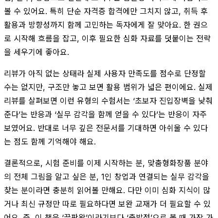
볼 수 있어요. 특히 단순 자격증 합격에만 그치지 않고, 취득 후
활용과 방향성까지 함께 고민하는 독자에게 잘 맞아요. 한 권으
로 시작해 흐름을 잡고, 이후 필요한 심화 자료를 덧붙이는 전략
을 세우기에 좋아요.
리뷰가 아직 없는 상태라 실제 사용자 만족도를 점수로 단정할
수는 없지만, 구조만 놓고 보면 활용 범위가 넓은 편이에요. 실제
리뷰를 살펴보면 이런 유형의 수험서는 ‘초보자 진입장벽을 낮춰
준다’는 반응과 ‘실무 감각을 함께 얻을 수 있다’는 반응이 자주
보였어요. 반대로 너무 깊은 전문서를 기대하면 아쉬울 수 있다
는 점도 함께 기억해야 해요.
결론적으로, 시험 준비를 이제 시작하는 분, 맞춤형화장품 분야
의 전체 그림을 알고 싶은 분, 1인 창업과 연결되는 실무 감각을
찾는 분이라면 충분히 읽어볼 만해요. 다만 이미 심화 지식이 많
거나 최신 규정만 따로 필요하다면 보완 교재가 더 필요할 수 있
어요. 즉, 이 책은 ‘끝판왕’이라기보다 ‘출발점’으로 볼 때 가장 가