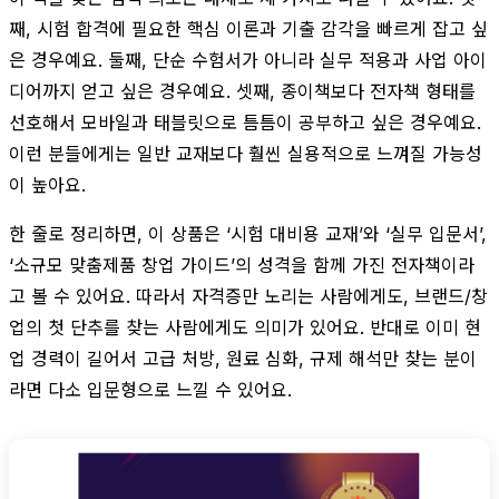
째, 시험 합격에 필요한 핵심 이론과 기출 감각을 빠르게 잡고 싶
은 경우예요. 둘째, 단순 수험서가 아니라 실무 적용과 사업 아이
디어까지 얻고 싶은 경우예요. 셋째, 종이책보다 전자책 형태를
선호해서 모바일과 태블릿으로 틈틈이 공부하고 싶은 경우예요.
이런 분들에게는 일반 교재보다 훨씬 실용적으로 느껴질 가능성
이 높아요.
한 줄로 정리하면, 이 상품은 ‘시험 대비용 교재’와 ‘실무 입문서’,
‘소규모 맞춤제품 창업 가이드’의 성격을 함께 가진 전자책이라
고 볼 수 있어요. 따라서 자격증만 노리는 사람에게도, 브랜드/창
업의 첫 단추를 찾는 사람에게도 의미가 있어요. 반대로 이미 현
업 경력이 길어서 고급 처방, 원료 심화, 규제 해석만 찾는 분이
라면 다소 입문형으로 느낄 수 있어요.