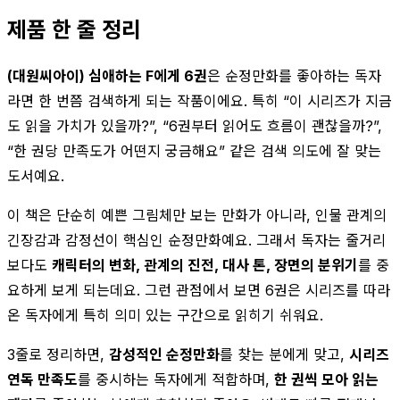
제품 한 줄 정리
(대원씨아이) 심애하는 F에게 6권
은 순정만화를 좋아하는 독자
라면 한 번쯤 검색하게 되는 작품이에요. 특히 “이 시리즈가 지금
도 읽을 가치가 있을까?”, “6권부터 읽어도 흐름이 괜찮을까?”,
“한 권당 만족도가 어떤지 궁금해요” 같은 검색 의도에 잘 맞는
도서예요.
이 책은 단순히 예쁜 그림체만 보는 만화가 아니라, 인물 관계의
긴장감과 감정선이 핵심인 순정만화예요. 그래서 독자는 줄거리
보다도
캐릭터의 변화, 관계의 진전, 대사 톤, 장면의 분위기
를 중
요하게 보게 되는데요. 그런 관점에서 보면 6권은 시리즈를 따라
온 독자에게 특히 의미 있는 구간으로 읽히기 쉬워요.
3줄로 정리하면,
감성적인 순정만화
를 찾는 분에게 맞고,
시리즈
연독 만족도
를 중시하는 독자에게 적합하며,
한 권씩 모아 읽는