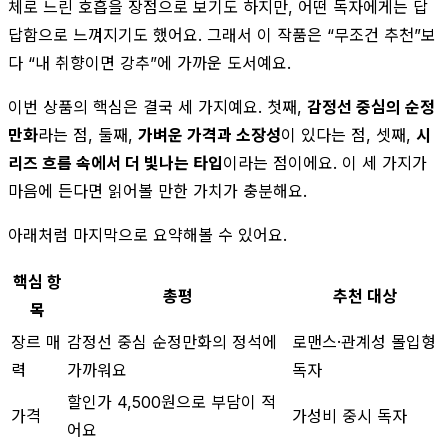
체로 느린 호흡을 장점으로 보기도 하지만, 어떤 독자에게는 답
답함으로 느껴지기도 했어요. 그래서 이 작품은 “무조건 추천”보
다 “내 취향이면 강추”에 가까운 도서예요.
이번 상품의 핵심은 결국 세 가지예요. 첫째,
감정선 중심의 순정
만화
라는 점, 둘째,
가벼운 가격과 소장성
이 있다는 점, 셋째,
시
리즈 흐름 속에서 더 빛나는 타입
이라는 점이에요. 이 세 가지가
마음에 든다면 읽어볼 만한 가치가 충분해요.
아래처럼 마지막으로 요약해볼 수 있어요.
핵심 항
총평
추천 대상
목
장르 매
감정선 중심 순정만화의 정석에
로맨스·관계성 몰입형
력
가까워요
독자
할인가 4,500원으로 부담이 적
가격
가성비 중시 독자
어요