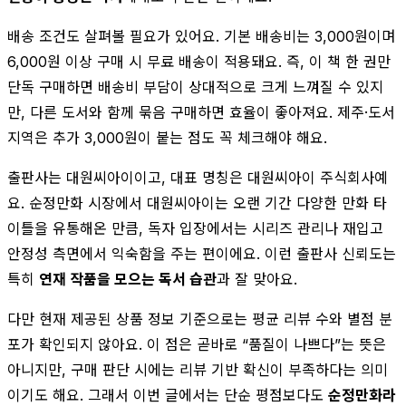
배송 조건도 살펴볼 필요가 있어요. 기본 배송비는 3,000원이며
6,000원 이상 구매 시 무료 배송이 적용돼요. 즉, 이 책 한 권만
단독 구매하면 배송비 부담이 상대적으로 크게 느껴질 수 있지
만, 다른 도서와 함께 묶음 구매하면 효율이 좋아져요. 제주·도서
지역은 추가 3,000원이 붙는 점도 꼭 체크해야 해요.
출판사는 대원씨아이이고, 대표 명칭은 대원씨아이 주식회사예
요. 순정만화 시장에서 대원씨아이는 오랜 기간 다양한 만화 타
이틀을 유통해온 만큼, 독자 입장에서는 시리즈 관리나 재입고
안정성 측면에서 익숙함을 주는 편이에요. 이런 출판사 신뢰도는
특히
연재 작품을 모으는 독서 습관
과 잘 맞아요.
다만 현재 제공된 상품 정보 기준으로는 평균 리뷰 수와 별점 분
포가 확인되지 않아요. 이 점은 곧바로 “품질이 나쁘다”는 뜻은
아니지만, 구매 판단 시에는 리뷰 기반 확신이 부족하다는 의미
이기도 해요. 그래서 이번 글에서는 단순 평점보다도
순정만화라