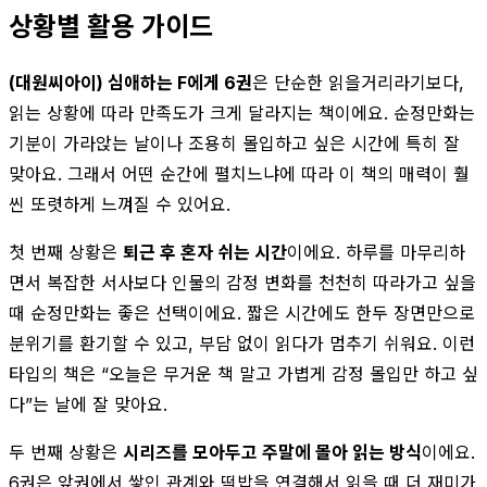
상황별 활용 가이드
(대원씨아이) 심애하는 F에게 6권
은 단순한 읽을거리라기보다,
읽는 상황에 따라 만족도가 크게 달라지는 책이에요. 순정만화는
기분이 가라앉는 날이나 조용히 몰입하고 싶은 시간에 특히 잘
맞아요. 그래서 어떤 순간에 펼치느냐에 따라 이 책의 매력이 훨
씬 또렷하게 느껴질 수 있어요.
첫 번째 상황은
퇴근 후 혼자 쉬는 시간
이에요. 하루를 마무리하
면서 복잡한 서사보다 인물의 감정 변화를 천천히 따라가고 싶을
때 순정만화는 좋은 선택이에요. 짧은 시간에도 한두 장면만으로
분위기를 환기할 수 있고, 부담 없이 읽다가 멈추기 쉬워요. 이런
타입의 책은 “오늘은 무거운 책 말고 가볍게 감정 몰입만 하고 싶
다”는 날에 잘 맞아요.
두 번째 상황은
시리즈를 모아두고 주말에 몰아 읽는 방식
이에요.
6권은 앞권에서 쌓인 관계와 떡밥을 연결해서 읽을 때 더 재미가