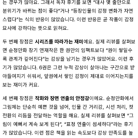
는 경우가 많아요. 그래서 독자 후기를 보면 “대사 몇 줄만으로
분위기가 바뀌는 점이 좋다”거나 “등장인물의 감정 변화가 자연
스럽다”는 식의 반응이 많았습니다. 이런 반응은 곧 작품이 감정
묘사에 강하다는 뜻으로 읽혀요.
두 번째 장점은
시리즈를 따라가는 재미
예요. 실제 리뷰를 살펴보
면 순정만화 장기 연재작은 한 권만의 임팩트보다 “권이 쌓일수
록 관계가 깊어진다”는 감상을 남기는 경우가 많았어요. 이런 후
기가 많았습니다. 6권은 그런 누적 감상이 살아나는 구간으로 받
아들여지기 쉬워서, 앞권에서 쌓인 감정이 제대로 이어지는지를
보는 재미가 커요.
세 번째 장점은
작화와 장면 연출의 안정감
이에요. 순정만화에서
그림체는 단순히 예쁜 것을 넘어, 인물 간 거리감, 시선 처리, 컷
전환의 리듬을 전달하는 역할을 해요. 실제 리뷰를 살펴보면 “그
림이 예뻐서 계속 보게 된다”, “표정 연출이 섬세하다”라는 후기
가 많았습니다. 이런 점은 책을 읽는 속도보다 감상 만족도를 높