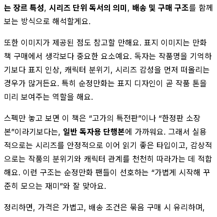
는 장르 특성
,
시리즈 단위 독서의 의미
,
배송 및 구매 구조
를 함께
보는 방식으로 해석할게요.
또한 이미지가 제공된 점도 참고할 만해요. 표지 이미지는 만화
책 구매에서 생각보다 중요한 요소예요. 독자는 작품명을 기억하
기보다 표지 인상, 캐릭터 분위기, 시리즈 감성을 먼저 떠올리는
경우가 많거든요. 특히 순정만화는 표지 디자인이 곧 작품 톤을
미리 보여주는 역할을 해요.
스펙만 놓고 보면 이 책은 “고가의 특전판”이나 “한정판 소장
본”이라기보다는,
일반 독자용 단행본
에 가까워요. 그래서 실용
적으로는 시리즈를 안정적으로 이어 읽기 좋은 타입이고, 감상적
으로는 작품의 분위기와 캐릭터 관계를 천천히 따라가는 데 적합
해요. 이런 구조는 순정만화 팬들이 선호하는 “가볍게 시작해 꾸
준히 모으는 재미”와 잘 맞아요.
정리하면, 가격은 가볍고, 배송 조건은 묶음 구매 시 유리하며,