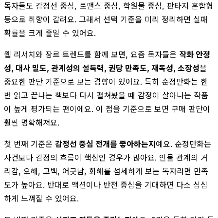
독자들도 감정선 중심, 로맨스 중심, 학원물 중심, 판타지 혼합형
등으로 취향이 갈려요. 그래서 선택 기준을 미리 정리하면 실패
확률을 크게 줄일 수 있어요.
웹 리서치와 장르 트렌드를 함께 보면, 요즘 독자들은
작화 안정
성, 대사 밀도, 관계성의 설득력, 권당 만족도, 재독성, 소장성
을
중요한 판단 기준으로 보는 경향이 있어요. 특히 순정만화는 한
번 읽고 끝나는 책보다 다시 펼쳐봤을 때 감정이 살아나는 작품
이 높게 평가되는 편이에요. 이 점을 기준으로 보면 구매 판단이
훨씬 명확해져요.
첫 번째 기준은
감정선 중심 전개를 좋아하는지
예요. 순정만화는
사건보다 감정의 흐름이 핵심인 경우가 많아요. 인물 관계의 거
리감, 오해, 고백, 어긋남, 화해를 섬세하게 보는 독자라면 만족
도가 높아요. 반대로 액션이나 반전 중심을 기대하면 다소 심심
하게 느껴질 수 있어요.