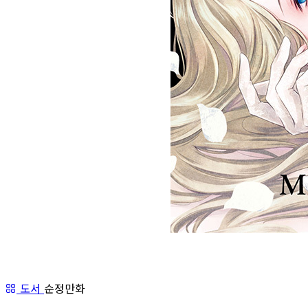
도서
순정만화