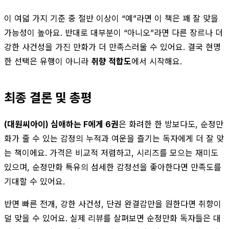
이 여덟 가지 기준 중 절반 이상이 “예”라면 이 책은 꽤 잘 맞을
가능성이 높아요. 반대로 대부분이 “아니오”라면 다른 장르나 더
강한 사건성을 가진 만화가 더 만족스러울 수 있어요. 결국 현명
한 선택은 유행이 아니라
취향 적합도
에서 시작해요.
최종 결론 및 총평
(대원씨아이) 심애하는 F에게 6권
은 화려한 한 방보다도, 순정만
화가 줄 수 있는 감정의 누적과 여운을 즐기는 독자에게 더 잘 맞
는 책이에요. 가격은 비교적 저렴하고, 시리즈를 모으는 재미도
있으며, 순정만화 특유의 섬세한 감정선을 좋아한다면 만족도를
기대할 수 있어요.
반면 빠른 전개, 강한 사건성, 단권 완결감만을 원한다면 취향이
덜 맞을 수 있어요. 실제 리뷰를 살펴보면 순정만화 독자들은 대