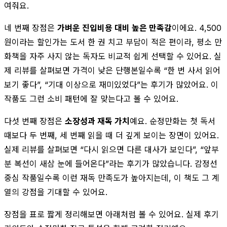
여줘요.
네 번째 장점은
가벼운 진입비용 대비 높은 만족감
이에요. 4,500
원이라는 할인가는 도서 한 권 치고 부담이 적은 편이라, 평소 만
화책을 자주 사지 않는 독자도 비교적 쉽게 선택할 수 있어요. 실
제 리뷰를 살펴보면 가격이 낮은 단행본일수록 “한 번 사서 읽어
보기 좋다”, “기대 이상으로 재미있었다”는 후기가 많았어요. 이
작품도 그런 소비 패턴에 잘 맞는다고 볼 수 있어요.
다섯 번째 장점은
소장성과 재독 가치
예요. 순정만화는 첫 독서
때보다 두 번째, 세 번째 읽을 때 더 깊게 보이는 장면이 있어요.
실제 리뷰를 살펴보면 “다시 읽으면 다른 대사가 보인다”, “앞부
분 복선이 새삼 눈에 들어온다”라는 후기가 많았습니다. 감정선
중심 작품일수록 이런 재독 만족도가 높아지는데, 이 책도 그 계
열의 강점을 기대할 수 있어요.
장점을 표로 짧게 정리해보면 아래처럼 볼 수 있어요. 실제 후기