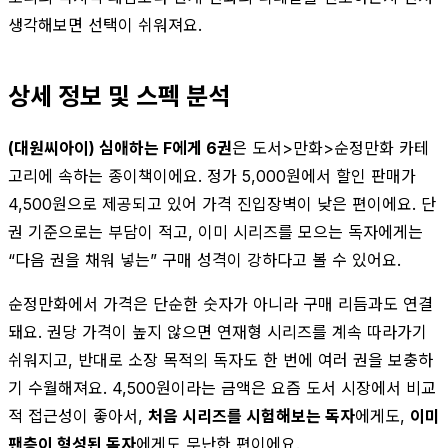
생각해보면 선택이 쉬워져요.
상세 정보 및 스펙 분석
(대원씨아이) 심애하는 F에게 6권
은 도서>만화>순정만화 카테
고리에 속하는 종이책이에요. 정가 5,000원에서 할인 판매가
4,500원으로 제공되고 있어 가격 진입장벽이 낮은 편이에요. 단
권 기준으로는 부담이 적고, 이미 시리즈를 모으는 독자에게는
“다음 권을 채워 넣는” 구매 성격이 강하다고 볼 수 있어요.
순정만화에서 가격은 단순한 숫자가 아니라 구매 리듬과도 연결
돼요. 권당 가격이 높지 않으면 연재형 시리즈를 계속 따라가기
쉬워지고, 반대로 소장 목적의 독자도 한 번에 여러 권을 보충하
기 수월해져요. 4,500원이라는 금액은 요즘 도서 시장에서 비교
적 접근성이 좋아서,
처음 시리즈를 시험해보는 독자
에게도,
이미
팬층이 형성된 독자
에게도 무난한 편이에요.