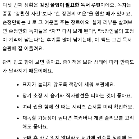
다섯 번째 상황은
감정 몰입이 필요한 독서 루틴
이에요. 독자는
종종 “강렬한 사건”보다 “한 장면의 여운”을 원할 때가 있어요.
순정만화는 바로 그 여운을 주는 장르예요. 실제 리뷰를 살펴보
면 순정만화 독자들은 “자꾸 다시 보게 된다”, “등장인물의 표정
이 기억에 남는다”는 후기를 많이 남기는데, 이 책도 그런 독서
습관에 잘 어울려요.
관리 팁도 함께 보면 좋아요. 종이책은 보관 상태에 따라 만족도
가 달라지기 때문이에요.
표지가 눌리지 않도록 책장에 세워 보관해요.
장기 소장 시 습기와 직사광선을 피하는 것이 좋아요.
여러 권을 함께 살 때는 시리즈 순서를 미리 확인해요.
재독할 가능성이 높다면 북커버나 개별 슬리브를 고려
해도 좋아요.
구매 후 바로 읽지 않더라도 서가에 권수를 정리해 두