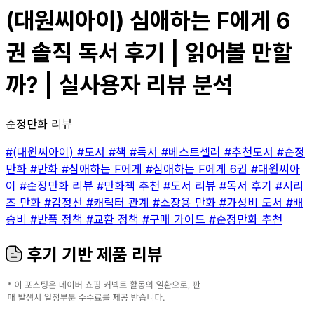
(대원씨아이) 심애하는 F에게 6
권 솔직 독서 후기 | 읽어볼 만할
까? | 실사용자 리뷰 분석
순정만화 리뷰
#(대원씨아이)
#도서
#책
#독서
#베스트셀러
#추천도서
#순정
만화
#만화
#심애하는 F에게
#심애하는 F에게 6권
#대원씨아
이
#순정만화 리뷰
#만화책 추천
#도서 리뷰
#독서 후기
#시리
즈 만화
#감정선
#캐릭터 관계
#소장용 만화
#가성비 도서
#배
송비
#반품 정책
#교환 정책
#구매 가이드
#순정만화 추천
후기 기반 제품 리뷰