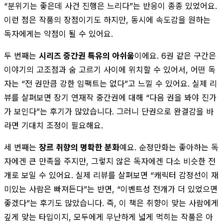
“분위기는 좋은데 사건 진행은 느리다”는 반응이 종종 있었어요.
이런 점은 작품의 장점이기도 하지만, 동시에 속도감을 원하는
독자에게는 약점이 될 수 있어요.
두 번째는
시리즈 중간권 특유의 아쉬움
이에요. 6권 같은 구간은
이야기의 고조점과 숨 고르기 사이에 위치할 수 있어서, 어떤 독
자는 “전 권만큼 강한 임팩트는 없다”고 느낄 수 있어요. 실제 리
뷰를 살펴보면 장기 연재작 중간권에 대해 “다음 권을 봐야 진가
가 보인다”는 후기가 많았습니다. 그러니 단권으로 완결감을 바
라면 기대치 조정이 필요해요.
세 번째는
장르 취향의 명확한 분화
예요. 순정만화는 좋아하는 독
자에겐 큰 만족을 주지만, 그렇지 않은 독자에겐 다소 비슷한 전
개로 보일 수 있어요. 실제 리뷰를 살펴보면 “캐릭터 감정선이 재
미있는 사람은 빠져든다”는 반면, “이벤트성 전개가 더 있었으면
좋겠다”는 후기도 많았습니다. 즉, 이 책은 취향이 맞는 사람에게
깊게 맞는 타입이지, 모두에게 무난하게 넓게 먹히는 작품은 아