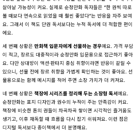
살아날 가능성이 커요. 실제로 순정만화 독자들은 “한 권씩 따로
볼 때보다 연속으로 읽었을 때 훨씬 좋았다”는 반응을 자주 보여
요. 그래서 이 책도 단권 독서보다는 누적 독서에 더 적합한 편이
에요.
세 번째 상황은
만화책 입문자에게 선물하는 경우
예요. 가격 부담
이 적고, 장르도 대중적이라 순정만화 입문용으로 접근하기 좋아
요. 다만 상대방이 액션·판타지 중심 취향이라면 반응이 갈릴 수
있으니, 선물 전에 장르 취향을 가볍게 확인하는 것이 좋아요. 선
물용으로는 함께 메시지를 적어 주면 소장 가치가 더 커져요.
네 번째 상황은
책장에 시리즈를 정리해 두는 소장형 독서
예요.
순정만화는 표지 디자인과 권수의 누적이 주는 만족감이 커요.
책장에 비슷한 톤의 권들이 차곡차곡 쌓이면 시각적인 즐거움도
생기고, 이후 재독할 때 흐름을 다시 잡기 쉬워져요. 이런 점은
디지털 독서보다 종이책에서 더 분명해요.