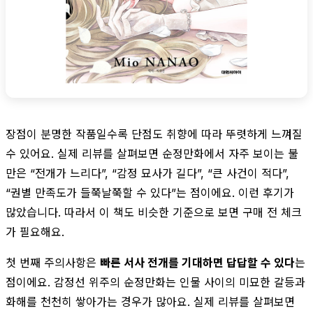
장점이 분명한 작품일수록 단점도 취향에 따라 뚜렷하게 느껴질
수 있어요. 실제 리뷰를 살펴보면 순정만화에서 자주 보이는 불
만은 “전개가 느리다”, “감정 묘사가 길다”, “큰 사건이 적다”,
“권별 만족도가 들쭉날쭉할 수 있다”는 점이에요. 이런 후기가
많았습니다. 따라서 이 책도 비슷한 기준으로 보면 구매 전 체크
가 필요해요.
첫 번째 주의사항은
빠른 서사 전개를 기대하면 답답할 수 있다
는
점이에요. 감정선 위주의 순정만화는 인물 사이의 미묘한 갈등과
화해를 천천히 쌓아가는 경우가 많아요. 실제 리뷰를 살펴보면