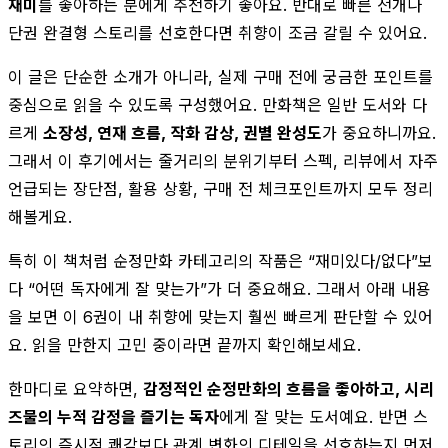
재미
를 좋아하는 분에게 추천하기 좋아요. 반대로 빠른 전개나
단권 완결형 스토리를 선호한다면 취향이 조금 갈릴 수 있어요.
이 글은 단순한 소개가 아니라, 실제 구매 전에 궁금한 포인트를
중심으로 읽을 수 있도록 구성했어요. 만화책은 일반 도서와 다
르게
소장성, 연재 흐름, 작화 감상, 권별 완성도
가 중요하니까요.
그래서 이 후기에서는 줄거리의 분위기부터 스펙, 리뷰에서 자주
언급되는 장단점, 활용 상황, 구매 전 체크포인트까지 모두 정리
해볼게요.
특히 이 책처럼 순정만화 카테고리의 작품은 “재미있다/없다”보
다 “어떤 독자에게 잘 맞는가”가 더 중요해요. 그래서 아래 내용
을 보면 이 6권이 내 취향에 맞는지 훨씬 빠르게 판단할 수 있어
요. 읽을 만한지 고민 중이라면 끝까지 확인해보세요.
한마디로 요약하면,
감정적인 순정만화의 흐름을 좋아하고, 시리
즈물의 누적 감정을 즐기는 독자
에게 잘 맞는 도서예요. 반면 스
토리의 즉시적 쾌감보다 관계 변화의 디테일을 선호하는지 먼저