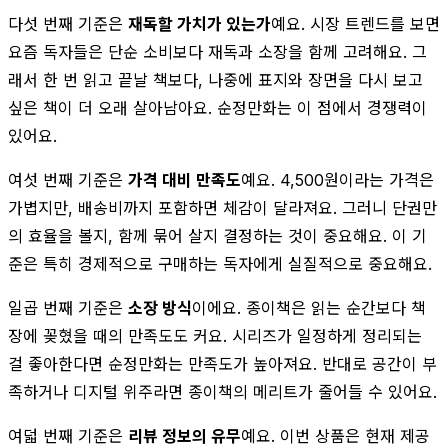
다섯 번째 기준은
재독할 가치가 있는가
예요. 시장 트렌드를 보면
요즘 독자들은 단순 소비보다 재독과 소장을 함께 고려해요. 그
래서 한 번 읽고 끝날 책보다, 나중에 표지와 장면을 다시 보고
싶은 책이 더 오래 살아남아요. 순정만화는 이 점에서 경쟁력이
있어요.
여섯 번째 기준은
가격 대비 만족도
예요. 4,500원이라는 가격은
가볍지만, 배송비까지 포함하면 체감이 달라져요. 그러니 단권만
의 효율을 볼지, 함께 묶어 살지 결정하는 것이 중요해요. 이 기
준은 특히 경제적으로 구매하는 독자에게 실질적으로 중요해요.
일곱 번째 기준은
소장 방식
이에요. 종이책은 읽는 순간보다 책
장에 꽂혔을 때의 만족도도 커요. 시리즈가 일정하게 정리되는
걸 좋아한다면 순정만화는 만족도가 높아져요. 반대로 공간이 부
족하거나 디지털 위주라면 종이책의 메리트가 줄어들 수 있어요.
여덟 번째 기준은
리뷰 정보의 유무
예요. 이번 상품은 현재 제공