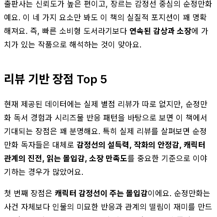
출판사는 신뢰도가 높은 편이고, 장르는 감정선 중심의 순정만화
예요. 이 네 가지 요소만 봐도 이 책의 실질적 포지션이 꽤 명확
해져요. 즉, 빠른 소비형 도서라기보다
연속된 감상과 소장
에 가
치가 있는 작품으로 해석하는 것이 맞아요.
리뷰 기반 장점 Top 5
현재 제공된 데이터에는 실제 별점 리뷰가 따로 없지만, 순정만
화 독서 경험과 시리즈물 반응 패턴을 바탕으로 보면 이 책에서
기대되는 장점은 꽤 분명해요. 특히 실제 리뷰를 살펴보면 순정
만화 독자들은 대체로
감정선의 설득력, 작화의 안정감, 캐릭터
관계의 진전, 읽는 몰입감, 소장 만족도
를 중요한 기준으로 이야
기하는 경우가 많았어요.
첫 번째 장점은
캐릭터 감정선이 주는 몰입감
이에요. 순정만화는
사건 자체보다 인물의 미묘한 반응과 관계의 떨림이 재미를 만드