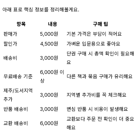
아래 표로 핵심 정보를 정리해볼게요.
항목
내용
구매 팁
판매가
5,000원
기본 가격은 부담이 적어요
할인가
4,500원
가벼운 입문용으로 좋아요
단권 구매 시 총액 확인이 필요해
배송비
3,000원
요
6,000원 이
무료배송 기준
다른 책과 묶음 구매가 유리해요
상
제주/도서지역
3,000원
지역별 추가비를 꼭 체크해요
추가
반품 배송비
3,000원
변심 반품 시 비용이 발생해요
교환보다 주문 전 확인이 더 중요
교환 배송비
6,000원
해요