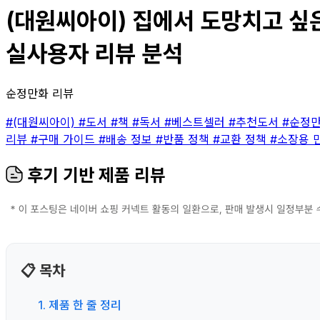
(대원씨아이) 집에서 도망치고 싶은
실사용자 리뷰 분석
순정만화 리뷰
#(대원씨아이)
#도서
#책
#독서
#베스트셀러
#추천도서
#순정
리뷰
#구매 가이드
#배송 정보
#반품 정책
#교환 정책
#소장용 
후기 기반 제품 리뷰
📋 목차
1. 제품 한 줄 정리