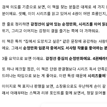
검색 의도를 기준으로 보면, 이 책을 찾는 분들은 대체로 세 가지
분이에요. 셋째, 이미 시리즈를 읽고 있어서 4권이 어떤 흐름인지
한 줄로 정리하면
감정선이 살아 있는 순정만화, 시리즈를 이어 읽
위기, 그리고 이어지는 감정의 결을 즐기는 쪽에 더 가까워요.
이 책은 특히 “집에서 도망치고 싶은” 같은 문장에 공감하는 사람
에요. 그래서
순정만화 입문자 중에서도 서사형 작품을 좋아하는 
3줄 요약으로 보면 이래요.
감정선 중심의 순정만화예요. 4권째라
또 하나 체크할 점은, 이 책은 단권 완결형보다 시리즈 독서 만족
드러나는 타입으로 보는 게 좋아요. 이런 특성 때문에
시리즈물에 
이미지로 책 표지나 판형을 보면, 소장용으로도 무난하게 손이 갈 
래서 아래부터는 스펙과 리뷰 포인트를 함께 보면서, 정말 읽어볼