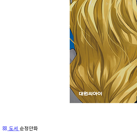
도서
순정만화