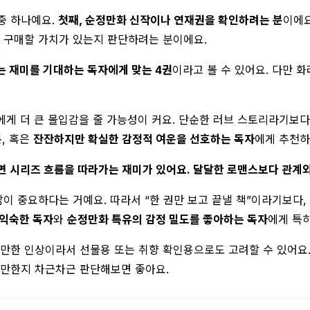
 중 하나예요.
첫째, 순정만화 신작이나 연재권을 확인하려는 분
이에요
, 구매할 가치가 있는지 판단하려는 분이에요.
는 재미를 기대하는 독자에게 맞는 4권
이라고 볼 수 있어요. 다만 
에게 더 큰 몰입감을 줄 가능성이 커요. 단순한 러브 스토리라기보
분
, 혹은
잔잔하지만 확실한 감정적 여운을 선호하는 독자
에게 추천하
면 시리즈 흐름을 따라가는 재미가 있어요. 달달한 로맨스보다 관계와
감이 중요하다는 거예요. 따라서 “한 권만 보고 끝낼 책”이라기보다,
익숙한 독자
와
순정만화 특유의 감정 밀도를 좋아하는 독자
에게 특히
만한 인상이라서 선물용 또는 취향 확인용으로도 고려할 수 있어요. 
 만한지 차근차근 판단해보면 좋아요.