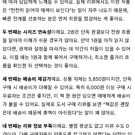
에 따라 답답하게 느껴질 수 있어요. 실제 리뷰에서도 이런 작품
은 “천천히 읽어야 매력이 보인다”는 말이 자주 나오기 때문에,
빠른 전개를 선호하는 분은 먼저 취향을 점검하는 게 좋아요.
두 번째는 시리즈 연속성
이에요. 2권은 단독 완결보다 전권 흐름
을 알아야 이해가 쉬운 경우가 많아요. 만약 1권을 아직 읽지 않
았다면, 관계와 설정을 따라가는 데 약간의 허들이 있을 수 있어
요. 이럴 때는 1권과 함께 묶어서 구매하거나, 최소한 줄거리 흐
름을 확인한 뒤 선택하는 것이 좋아요.
세 번째는 배송비 체감가
예요. 상품 자체는 5,850원이지만, 단독
구매 시 배송비가 더해질 수 있어요. 특히 6,000원 이상 구매 시
무료라는 조건은 좋지만, 이 책 한 권만 담으면 애매하게 배송비
가 붙을 수 있어요. 실제로 도서 구매 리뷰를 보면 “책값은 괜찮
은데 배송비 때문에 총액이 아쉬웠다”는 말이 꽤 많아요.
네 번째는 리뷰 정보 부족
이에요. 별점 평균도 없고 리뷰 수도 0
건이라, 다른 구매자들의 만족도를 참고하기 어렵다는 단점이 있