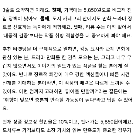
3줄로 요약하면 이래요.
첫째
, 가격대는 5,850원으로 비교적 진
입 장벽이 낮아요.
둘째
, 도서 카테고리 안에서도 만화·드라마 장
르를 선호하는 독자에게 적합해요.
셋째
, 리뷰 수는 아직 없어서
‘대중적 검증’보다는 작품 취향 적합성을 더 중요하게 봐야 해요.
추천 타겟팅을 더 구체적으로 말하면, 감정 묘사와 관계 변화에
관심 있는 분, 드라마 만화를 한 권씩 모으는 분, 그리고 너무 무
겁지 않으면서도 이야기의 밀도가 있는 작품을 찾는 분에게 잘
맞아요. 반대로 장르적 쾌감이 매우 강한 액션물이나 빠른 사건
전개를 기대하는 분이라면, 이 작품의 매력은 다르게 느껴질 수
있어요. 이런 점까지 고려하면 ‘읽어볼 만할까?’라는 질문에는
“취향이 맞으면 충분히 만족할 가능성이 높다”라고 답할 수 있어
요.
현재 상품 정보상 할인율은 10%이고, 판매가는 5,850원이에요.
도서류는 가격보다도 소장 가치와 읽는 만족도가 중요한 경우가