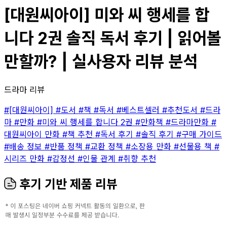
[대원씨아이] 미와 씨 행세를 합
니다 2권 솔직 독서 후기 | 읽어볼
만할까? | 실사용자 리뷰 분석
드라마 리뷰
#[대원씨아이]
#도서
#책
#독서
#베스트셀러
#추천도서
#드라
마
#만화
#미와 씨 행세를 합니다 2권
#만화책
#드라마만화
#
대원씨아이 만화
#책 추천
#독서 후기
#솔직 후기
#구매 가이드
#배송 정보
#반품 정책
#교환 정책
#소장용 만화
#선물용 책
#
시리즈 만화
#감정선
#인물 관계
#취향 추천
후기 기반 제품 리뷰