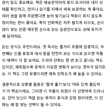
관리 팁도 중요해요. 책은 배송받자마자 표지 모서리와 내지 상
태를 확인하고, 먼지나 습기를 피해서 세워 보관하는 게 좋아요.
여러 권을 함께 주문했다면 눕혀 쌓기보다 책등이 휘지 않도록
정리하는 편이 좋아요. 특히 만화책은 자주 펼치게 되므로, 손이
많이 닿는 만큼 깨끗한 손으로 읽는 습관만으로도 상태 유지가
꽤 달라져요.
읽는 방식도 추천드려요. 첫 독서는 줄거리 흐름에 집중하고, 두
번째는 인물 표정과 대사 톤을 천천히 보는 식으로 읽으면 작품
의 매력이 더 잘 보여요. 드라마 만화는 한 번 읽고 끝나는 책도
있지만, 재독할수록 관계의 미묘한 변화가 보이는 경우가 많거든
요. 이 책도 그런 유형이라면 재독 만족도가 꽤 높을 수 있어요.
결론적으로 상황별 활용은 ‘짧게 훑기’보다 ‘여유 있게 몰입하
기’가 핵심이에요. 그러면 이 작품의 장점이 더 선명하게 드러나
요. 만약 당신이 책을 읽는 목적이 휴식과 감정 정리라면, 이 만
화는 꽤 잘 맞는 선택이 될 수 있어요.