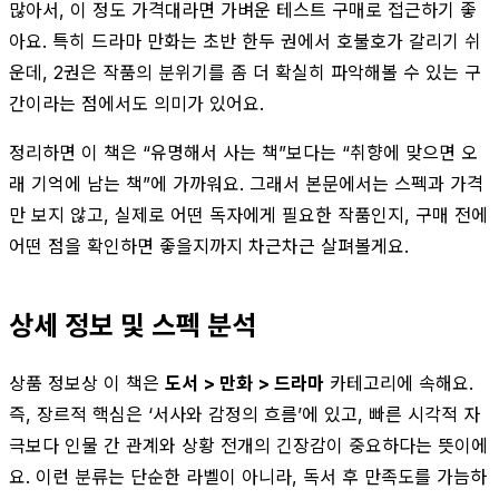
많아서, 이 정도 가격대라면 가벼운 테스트 구매로 접근하기 좋
아요. 특히 드라마 만화는 초반 한두 권에서 호불호가 갈리기 쉬
운데, 2권은 작품의 분위기를 좀 더 확실히 파악해볼 수 있는 구
간이라는 점에서도 의미가 있어요.
정리하면 이 책은 “유명해서 사는 책”보다는 “취향에 맞으면 오
래 기억에 남는 책”에 가까워요. 그래서 본문에서는 스펙과 가격
만 보지 않고, 실제로 어떤 독자에게 필요한 작품인지, 구매 전에
어떤 점을 확인하면 좋을지까지 차근차근 살펴볼게요.
상세 정보 및 스펙 분석
상품 정보상 이 책은
도서 > 만화 > 드라마
카테고리에 속해요.
즉, 장르적 핵심은 ‘서사와 감정의 흐름’에 있고, 빠른 시각적 자
극보다 인물 간 관계와 상황 전개의 긴장감이 중요하다는 뜻이에
요. 이런 분류는 단순한 라벨이 아니라, 독서 후 만족도를 가늠하