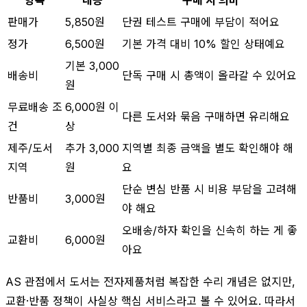
판매가
5,850원
단권 테스트 구매에 부담이 적어요
정가
6,500원
기본 가격 대비 10% 할인 상태예요
기본 3,000
배송비
단독 구매 시 총액이 올라갈 수 있어요
원
무료배송 조
6,000원 이
다른 도서와 묶음 구매하면 유리해요
건
상
제주/도서
추가 3,000
지역별 최종 금액을 별도 확인해야 해
지역
원
요
단순 변심 반품 시 비용 부담을 고려해
반품비
3,000원
야 해요
오배송/하자 확인을 신속히 하는 게 좋
교환비
6,000원
아요
AS 관점에서 도서는 전자제품처럼 복잡한 수리 개념은 없지만,
교환·반품 정책이 사실상 핵심 서비스라고 볼 수 있어요. 따라서