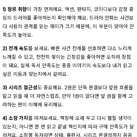
1) 장르 취향
이 가장 먼저예요. 액션, 판타지, 코미디보다 감정 중
심의 드라마를 좋아하는지 확인해야 해요. 드라마 만화는 사건보
다 사람의 관계를 읽는 재미가 크기 때문에, 이 부분이 맞아야 만
족도가 높아요.
2) 전개 속도
를 보세요. 빠른 사건 전개를 선호하면 다소 느리게
느껴질 수 있고, 천천히 쌓이는 긴장감을 좋아하면 오히려 장점
이 돼요. 실제 독서 만족도는 종종 이야기의 속도보다 내가 읽고
싶은 리듬과 맞는지에서 갈려요.
3) 시리즈 접근성
도 중요해요. 2권은 단독 완결보다 앞권 흐름을
알고 읽을 때 더 자연스럽죠. 만약 1권이 없다면 앞 권을 함께 고
려하는 편이 이해에 유리해요.
4) 소장 가치
를 따져보세요. 책장에 오래 두고 다시 펼칠 생각이
있는지, 아니면 한 번 읽고 끝낼 책인지에 따라 구매 만족도가 달
라져요. 소장형 독자라면 상태, 출판사, 시리즈 완결성까지 꼼꼼