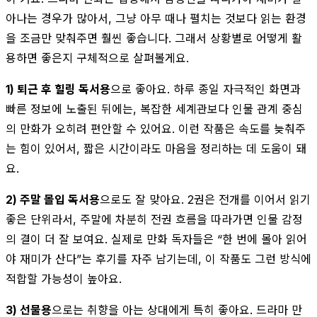
아나는 경우가 많아서, 그냥 아무 때나 펼치는 것보다 읽는 환경
을 조금만 맞춰주면 훨씬 좋습니다. 그래서 상황별로 어떻게 활
용하면 좋은지 구체적으로 살펴볼게요.
1) 퇴근 후 힐링 독서용
으로 좋아요. 하루 종일 자극적인 화면과
빠른 정보에 노출된 뒤에는, 복잡한 세계관보다 인물 관계 중심
의 만화가 오히려 편안할 수 있어요. 이런 작품은 속도를 늦춰주
는 힘이 있어서, 짧은 시간이라도 마음을 정리하는 데 도움이 돼
요.
2) 주말 몰입 독서용
으로도 잘 맞아요. 2권은 전개를 이어서 읽기
좋은 단위라서, 주말에 차분히 전권 흐름을 따라가면 인물 감정
의 결이 더 잘 보여요. 실제로 만화 독자들은 “한 번에 몰아 읽어
야 재미가 산다”는 후기를 자주 남기는데, 이 작품도 그런 방식에
적합할 가능성이 높아요.
3) 선물용
으로는 취향을 아는 상대에게 특히 좋아요. 드라마 만