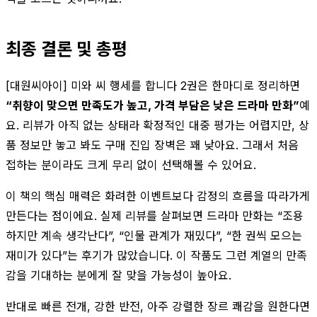
최종 결론 및 총평
[대원씨아이] 미와 씨 행세를 합니다 2권은 한마디로 정리하면
“취향이 맞으면 만족도가 높고, 가격 부담은 낮은 드라마 만화”
예
요. 리뷰가 아직 없는 상태라 확정적인 대중 평가는 어렵지만, 상
품 정보만 놓고 봐도 구매 진입 장벽은 꽤 낮아요. 그래서 처음
접하는 분이라도 크게 무리 없이 선택해볼 수 있어요.
이 책의 핵심 매력은 화려한 이벤트보다 감정의 흐름을 따라가게
만든다는 점이에요. 실제 리뷰를 살펴보면 드라마 만화는 “조용
하지만 계속 생각난다”, “인물 관계가 재밌다”, “한 권씩 모으는
재미가 있다”는 후기가 많았습니다. 이 작품도 그런 계열의 만족
감을 기대하는 분에게 잘 맞을 가능성이 높아요.
반대로 빠른 전개, 강한 반전, 아주 강렬한 장르 쾌감을 원한다면