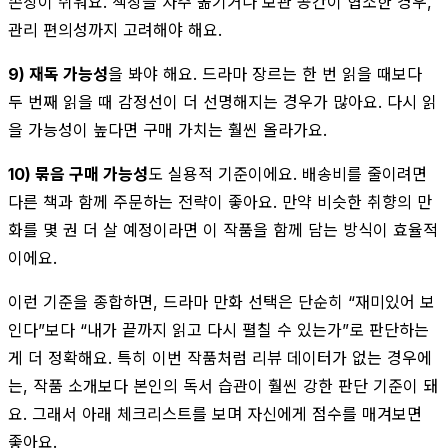
손상이 쉬워요. 책장을 자주 옮기거나 보관 공간이 협소한 경우,
관리 편의성까지 고려해야 해요.
9) 재독 가능성
을 봐야 해요. 드라마 장르는 한 번 읽을 때보다
두 번째 읽을 때 감정선이 더 선명해지는 경우가 많아요. 다시 읽
을 가능성이 높다면 구매 가치는 훨씬 올라가요.
10) 묶음 구매 가능성
도 실용적 기준이에요. 배송비를 줄이려면
다른 책과 함께 주문하는 전략이 좋아요. 만약 비슷한 취향의 만
화를 몇 권 더 살 예정이라면 이 작품을 함께 담는 방식이 효율적
이에요.
이런 기준을 종합하면, 드라마 만화 선택은 단순히 “재미있어 보
인다”보다 “내가 끝까지 읽고 다시 펼칠 수 있는가”로 판단하는
게 더 정확해요. 특히 이번 작품처럼 리뷰 데이터가 없는 경우에
는, 작품 소개보다 본인의 독서 습관이 훨씬 강한 판단 기준이 돼
요. 그래서 아래 체크리스트를 보며 자신에게 점수를 매겨보면
좋아요.