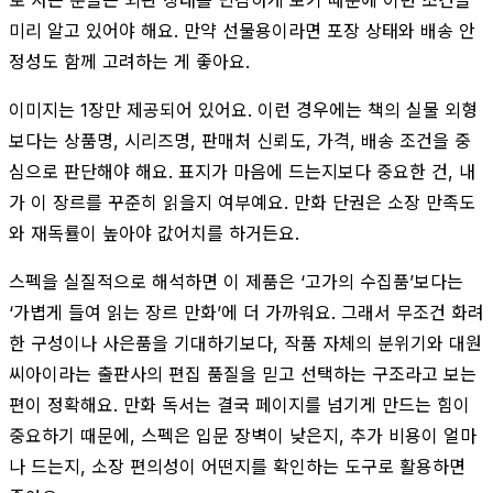
미리 알고 있어야 해요. 만약 선물용이라면 포장 상태와 배송 안
정성도 함께 고려하는 게 좋아요.
이미지는 1장만 제공되어 있어요. 이런 경우에는 책의 실물 외형
보다는 상품명, 시리즈명, 판매처 신뢰도, 가격, 배송 조건을 중
심으로 판단해야 해요. 표지가 마음에 드는지보다 중요한 건, 내
가 이 장르를 꾸준히 읽을지 여부예요. 만화 단권은 소장 만족도
와 재독률이 높아야 값어치를 하거든요.
스펙을 실질적으로 해석하면 이 제품은 ‘고가의 수집품’보다는
‘가볍게 들여 읽는 장르 만화’에 더 가까워요. 그래서 무조건 화려
한 구성이나 사은품을 기대하기보다, 작품 자체의 분위기와 대원
씨아이라는 출판사의 편집 품질을 믿고 선택하는 구조라고 보는
편이 정확해요. 만화 독서는 결국 페이지를 넘기게 만드는 힘이
중요하기 때문에, 스펙은 입문 장벽이 낮은지, 추가 비용이 얼마
나 드는지, 소장 편의성이 어떤지를 확인하는 도구로 활용하면