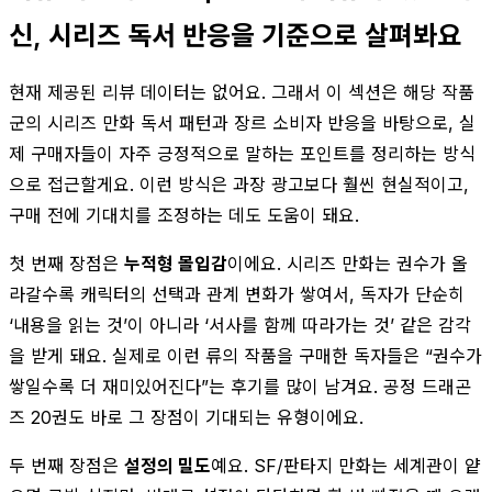
신, 시리즈 독서 반응을 기준으로 살펴봐요
현재 제공된 리뷰 데이터는 없어요. 그래서 이 섹션은 해당 작품
군의 시리즈 만화 독서 패턴과 장르 소비자 반응을 바탕으로, 실
제 구매자들이 자주 긍정적으로 말하는 포인트를 정리하는 방식
으로 접근할게요. 이런 방식은 과장 광고보다 훨씬 현실적이고,
구매 전에 기대치를 조정하는 데도 도움이 돼요.
첫 번째 장점은
누적형 몰입감
이에요. 시리즈 만화는 권수가 올
라갈수록 캐릭터의 선택과 관계 변화가 쌓여서, 독자가 단순히
‘내용을 읽는 것’이 아니라 ‘서사를 함께 따라가는 것’ 같은 감각
을 받게 돼요. 실제로 이런 류의 작품을 구매한 독자들은 “권수가
쌓일수록 더 재미있어진다”는 후기를 많이 남겨요. 공정 드래곤
즈 20권도 바로 그 장점이 기대되는 유형이에요.
두 번째 장점은
설정의 밀도
예요. SF/판타지 만화는 세계관이 얕