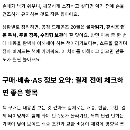
손때가 남기 쉬우니, 깨끗하게 소장하고 싶다면 읽기 전에 손을
건조하게 유지하는 것도 작은 팁이에요.
상황별로 정리하면, 공정 드래곤즈 20권은
몰아읽기, 휴식용 짧
은 독서, 주말 정독, 수집형 보관
에 잘 맞아요. 반면 이동 중 한 번
에 내용을 완벽히 이해해야 하는 책이라기보다는, 흐름을 즐기며
점차 빠져드는 책에 가까워요. 이 차이를 이해하고 읽으면 만족
도가 훨씬 높아져요.
구매·배송·AS 정보 요약: 결제 전에 체크하
면 좋은 항목
책 구매는 내용만 보는 것 같아도 실제로는 배송, 반품, 교환, 결
제 타이밍까지 함께 봐야 만족도가 올라가요. 특히 단권 만화는
가격이 낮아 보여도 배송 조건과 교환 비용이 체감에 영향을 크