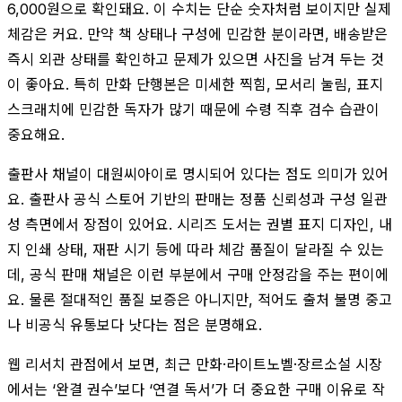
6,000원으로 확인돼요. 이 수치는 단순 숫자처럼 보이지만 실제
체감은 커요. 만약 책 상태나 구성에 민감한 분이라면, 배송받은
즉시 외관 상태를 확인하고 문제가 있으면 사진을 남겨 두는 것
이 좋아요. 특히 만화 단행본은 미세한 찍힘, 모서리 눌림, 표지
스크래치에 민감한 독자가 많기 때문에 수령 직후 검수 습관이
중요해요.
출판사 채널이 대원씨아이로 명시되어 있다는 점도 의미가 있어
요. 출판사 공식 스토어 기반의 판매는 정품 신뢰성과 구성 일관
성 측면에서 장점이 있어요. 시리즈 도서는 권별 표지 디자인, 내
지 인쇄 상태, 재판 시기 등에 따라 체감 품질이 달라질 수 있는
데, 공식 판매 채널은 이런 부분에서 구매 안정감을 주는 편이에
요. 물론 절대적인 품질 보증은 아니지만, 적어도 출처 불명 중고
나 비공식 유통보다 낫다는 점은 분명해요.
웹 리서치 관점에서 보면, 최근 만화·라이트노벨·장르소설 시장
에서는 ‘완결 권수’보다 ‘연결 독서’가 더 중요한 구매 이유로 작