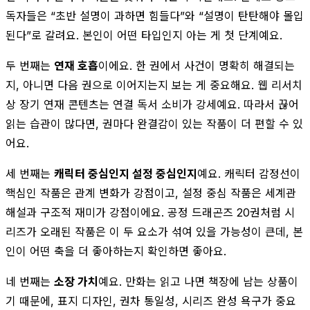
독자들은 “초반 설명이 과하면 힘들다”와 “설명이 탄탄해야 몰입
된다”로 갈려요. 본인이 어떤 타입인지 아는 게 첫 단계예요.
두 번째는
연재 호흡
이에요. 한 권에서 사건이 명확히 해결되는
지, 아니면 다음 권으로 이어지는지 보는 게 중요해요. 웹 리서치
상 장기 연재 콘텐츠는 연결 독서 소비가 강세예요. 따라서 끊어
읽는 습관이 많다면, 권마다 완결감이 있는 작품이 더 편할 수 있
어요.
세 번째는
캐릭터 중심인지 설정 중심인지
예요. 캐릭터 감정선이
핵심인 작품은 관계 변화가 강점이고, 설정 중심 작품은 세계관
해설과 구조적 재미가 강점이에요. 공정 드래곤즈 20권처럼 시
리즈가 오래된 작품은 이 두 요소가 섞여 있을 가능성이 큰데, 본
인이 어떤 축을 더 좋아하는지 확인하면 좋아요.
네 번째는
소장 가치
예요. 만화는 읽고 나면 책장에 남는 상품이
기 때문에, 표지 디자인, 권차 통일성, 시리즈 완성 욕구가 중요