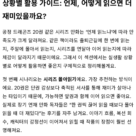
상황별 활용 가이드: 언제, 어떻게 읽으면 더
재미있을까요?
공정 드래곤즈 20권 같은 시리즈 만화는 ‘언제 읽느냐’에 따라 만
족도가 크게 달라져요. 같은 책이라도 출퇴근길에 한 번에 읽는
지, 주말에 몰아서 읽는지, 시리즈를 연달아 이어 읽는지에 따라
체감이 달라지기 때문이에요. 그래서 이 섹션에서는 실생활 상황
별로 어떻게 활용하면 좋은지 구체적으로 정리해볼게요.
첫 번째 시나리오는
시리즈 몰아읽기
예요. 가장 추천하는 방식이
에요. 20권은 단권 감상보다 축적된 서사를 통해 재미가 살아나
는 타입이기 때문에, 가능하면 앞권과 함께 이어 읽으면 좋아요.
실제로 장기 연재 만화 독자들은 “한 권씩 끊어 읽을 때보다 몰아
읽을 때 더 재밌다”는 후기를 자주 남겨요. 이야기 흐름, 복선 회
수, 캐릭터의 감정선이 이어져서 읽힐 때 작품의 장점이 훨씬 선
명해져요.