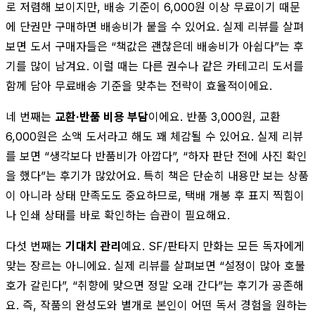
로 저렴해 보이지만, 배송 기준이 6,000원 이상 무료이기 때문
에 단권만 구매하면 배송비가 붙을 수 있어요. 실제 리뷰를 살펴
보면 도서 구매자들은 “책값은 괜찮은데 배송비가 아쉽다”는 후
기를 많이 남겨요. 이럴 때는 다른 권수나 같은 카테고리 도서를
함께 담아 무료배송 기준을 맞추는 전략이 효율적이에요.
네 번째는
교환·반품 비용 부담
이에요. 반품 3,000원, 교환
6,000원은 소액 도서라고 해도 꽤 체감될 수 있어요. 실제 리뷰
를 보면 “생각보다 반품비가 아깝다”, “하자 판단 전에 사진 확인
을 했다”는 후기가 많았어요. 특히 책은 단순히 내용만 보는 상품
이 아니라 상태 만족도도 중요하므로, 택배 개봉 후 표지 찍힘이
나 인쇄 상태를 바로 확인하는 습관이 필요해요.
다섯 번째는
기대치 관리
예요. SF/판타지 만화는 모든 독자에게
맞는 장르는 아니에요. 실제 리뷰를 살펴보면 “설정이 많아 호불
호가 갈린다”, “취향에 맞으면 정말 오래 간다”는 후기가 공존해
요. 즉, 작품의 완성도와 별개로 본인이 어떤 독서 경험을 원하는