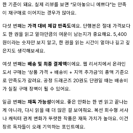
한 기준이 돼요. 실제 리뷰를 보면 “모아놓으니 예쁘다”는 만족
이 재구매로 이어지는 경우가 많아요.
다섯 번째는
가격 대비 체감 만족도
예요. 단행본은 절대 가격보다
도 한 권을 읽고 얼마만큼의 여운이 남는지가 중요해요. 5,400
원이라는 숫자만 보지 말고, 한 권을 읽는 시간이 얼마나 길고 깊
은지도 생각해보세요.
여섯 번째는
배송 및 최종 결제액
이에요. 웹 리서치에서 온라인
도서 구매는 ‘상품 가격 + 배송비 + 지역 추가금’의 총액 기준으
로 만족도가 갈려요. 공정 드래곤즈 20권도 단권일 때는 배송비
가 실질 구매 장벽이 될 수 있어요.
일곱 번째는
재독 가능성
이에요. 좋은 만화는 한 번 읽고 끝나는
게 아니라, 다시 읽을 때 더 많은 걸 보여줘요. 복선 회수형 서사
나 캐릭터 관계 변화가 뚜렷한 작품은 재독 가치가 높아요. 이건
장르 독자들이 오래 기억하는 포인트예요.