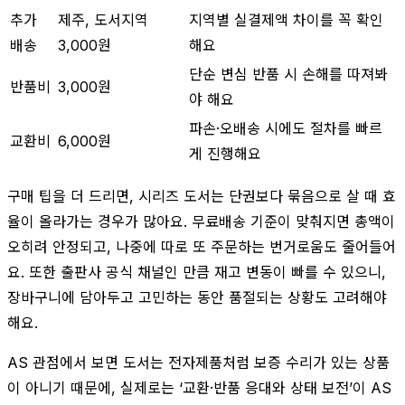
추가
제주, 도서지역
지역별 실결제액 차이를 꼭 확인
배송
3,000원
해요
단순 변심 반품 시 손해를 따져봐
반품비
3,000원
야 해요
파손·오배송 시에도 절차를 빠르
교환비
6,000원
게 진행해요
구매 팁을 더 드리면, 시리즈 도서는 단권보다 묶음으로 살 때 효
율이 올라가는 경우가 많아요. 무료배송 기준이 맞춰지면 총액이
오히려 안정되고, 나중에 따로 또 주문하는 번거로움도 줄어들어
요. 또한 출판사 공식 채널인 만큼 재고 변동이 빠를 수 있으니,
장바구니에 담아두고 고민하는 동안 품절되는 상황도 고려해야
해요.
AS 관점에서 보면 도서는 전자제품처럼 보증 수리가 있는 상품
이 아니기 때문에, 실제로는 ‘교환·반품 응대와 상태 보전’이 AS