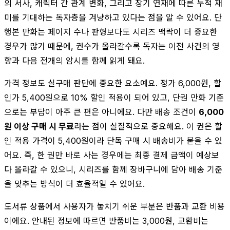
의 서사, 캐릭터 간 관계 변화, 그리고 장기 연재에 따른 누적 재
미를 기대하는 독자층을 겨냥하고 있다는 점을 알 수 있어요. 단
행본 만화는 페이지 수나 판형보다도 시리즈 맥락이 더 중요한
경우가 많기 때문에, 권수가 올라갈수록 독자는 이전 사건의 영
향과 다음 전개의 암시를 함께 읽게 돼요.
가격 정보도 실구매 판단에 중요한 요소예요. 정가 6,000원, 할
인가 5,400원으로 10% 할인 적용이 되어 있고, 단권 만화 기준
으로는 부담이 아주 큰 편은 아니에요. 다만 배송 조건이
6,000
원 이상 구매 시 무료
라는 점이 실질적으로 중요해요. 이 권은 할
인 적용 가격이 5,400원이라 단독 구매 시 배송비가 붙을 수 있
어요. 즉, 한 권만 바로 사는 경우에는 최종 결제 금액이 예상보
다 올라갈 수 있으니, 시리즈를 함께 장바구니에 담아 배송 기준
을 맞추는 방식이 더 효율적일 수 있어요.
도서류 상품에서 사용자가 놓치기 쉬운 부분은 반품과 교환 비용
이에요. 안내된 정보에 따르면 반품비는 3,000원, 교환비는