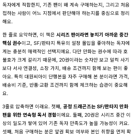
독자에게 적합한지, 기존 팬이 왜 계속 구매하는지, 그리고 처음
접하는 사람이 어느 지점에서 판단해야 하는지를 중심으로 정리
해요.
한 줄로 요약하면, 이 책은
시리즈 팬이라면 놓치기 아까운 중간
핵심 권수
이고, SF/판타지 특유의 설정 몰입을 좋아하는 독자에
게는 충분히 매력적인 선택지예요. 다만 만화는 권수에 따라 호
불호가 크게 갈리기 때문에, 20권이라는 숫자만 보고 덜컥 사기
보다 서사 연결성, 소장 가치, 배송 조건까지 함께 보는 편이 좋
아요. 특히 대원씨아이 단행본을 자주 구매해 본 분이라면 가격,
배송비 기준, 반품·교환 조건까지 함께 체크하는 습관이 중요해
요.
3줄로 압축하면 이래요. 첫째,
공정 드래곤즈는 SF/판타지 만화
팬을 위한 연속형 독서 경험
이에요. 둘째, 20권은 시리즈 중간 이
상의 밀도가 쌓여 있어 기존 독자 만족도가 높을 가능성이 커요.
셋째, 처음 구매하는 분은 앞권 확보 여부와 본인 취향을 먼저 확