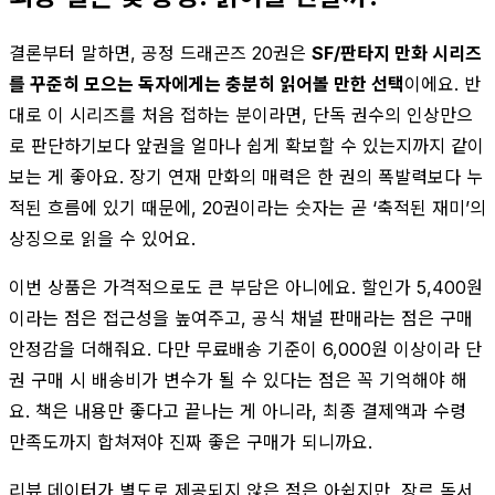
결론부터 말하면, 공정 드래곤즈 20권은
SF/판타지 만화 시리즈
를 꾸준히 모으는 독자에게는 충분히 읽어볼 만한 선택
이에요. 반
대로 이 시리즈를 처음 접하는 분이라면, 단독 권수의 인상만으
로 판단하기보다 앞권을 얼마나 쉽게 확보할 수 있는지까지 같이
보는 게 좋아요. 장기 연재 만화의 매력은 한 권의 폭발력보다 누
적된 흐름에 있기 때문에, 20권이라는 숫자는 곧 ‘축적된 재미’의
상징으로 읽을 수 있어요.
이번 상품은 가격적으로도 큰 부담은 아니에요. 할인가 5,400원
이라는 점은 접근성을 높여주고, 공식 채널 판매라는 점은 구매
안정감을 더해줘요. 다만 무료배송 기준이 6,000원 이상이라 단
권 구매 시 배송비가 변수가 될 수 있다는 점은 꼭 기억해야 해
요. 책은 내용만 좋다고 끝나는 게 아니라, 최종 결제액과 수령
만족도까지 합쳐져야 진짜 좋은 구매가 되니까요.
리뷰 데이터가 별도로 제공되지 않은 점은 아쉽지만, 장르 독서