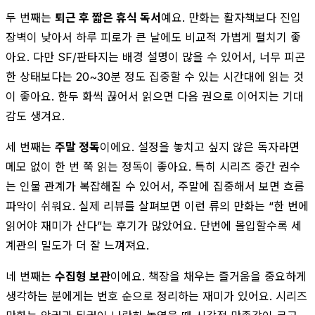
두 번째는
퇴근 후 짧은 휴식 독서
예요. 만화는 활자책보다 진입
장벽이 낮아서 하루 피로가 큰 날에도 비교적 가볍게 펼치기 좋
아요. 다만 SF/판타지는 배경 설명이 많을 수 있어서, 너무 피곤
한 상태보다는 20~30분 정도 집중할 수 있는 시간대에 읽는 것
이 좋아요. 한두 화씩 끊어서 읽으면 다음 권으로 이어지는 기대
감도 생겨요.
세 번째는
주말 정독
이에요. 설정을 놓치고 싶지 않은 독자라면
메모 없이 한 번 쭉 읽는 정독이 좋아요. 특히 시리즈 중간 권수
는 인물 관계가 복잡해질 수 있어서, 주말에 집중해서 보면 흐름
파악이 쉬워요. 실제 리뷰를 살펴보면 이런 류의 만화는 “한 번에
읽어야 재미가 산다”는 후기가 많았어요. 단번에 몰입할수록 세
계관의 밀도가 더 잘 느껴져요.
네 번째는
수집형 보관
이에요. 책장을 채우는 즐거움을 중요하게
생각하는 분에게는 번호 순으로 정리하는 재미가 있어요. 시리즈