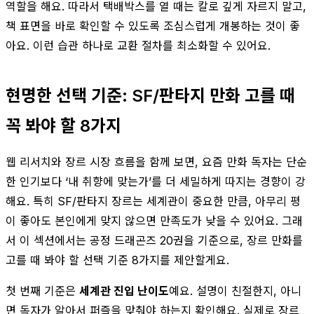
역할을 해요. 따라서 택배박스를 열 때는 칼로 깊게 자르지 말고,
책 표면을 바로 확인할 수 있도록 조심스럽게 개봉하는 것이 좋
아요. 이런 습관 하나로 교환 절차를 최소화할 수 있어요.
현명한 선택 기준: SF/판타지 만화 고를 때
꼭 봐야 할 8가지
웹 리서치와 장르 시장 흐름을 함께 보면, 요즘 만화 독자는 단순
한 인기보다 ‘내 취향에 맞는가’를 더 세밀하게 따지는 경향이 강
해요. 특히 SF/판타지 장르는 세계관이 중요한 만큼, 아무리 평
이 좋아도 본인에게 맞지 않으면 만족도가 낮을 수 있어요. 그래
서 이 섹션에서는 공정 드래곤즈 20권을 기준으로, 장르 만화를
고를 때 봐야 할 선택 기준 8가지를 제안할게요.
첫 번째 기준은
세계관 진입 난이도
예요. 설명이 친절한지, 아니
면 독자가 알아서 퍼즐을 맞춰야 하는지 확인해요. 실제로 장르