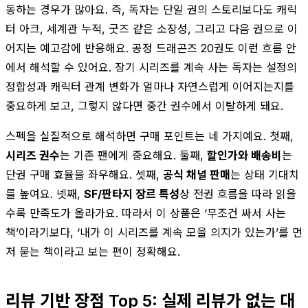
동하는 경우가 많아요. 즉, 독자는 단일 권의 스토리보다도 캐릭
터 아크, 세계관 누적, 굿즈 같은 소장성, 그리고 다음 권으로 이
어지는 예고감에 반응해요. 공정 드래곤즈 20권도 이런 흐름 안
에서 해석할 수 있어요. 장기 시리즈를 계속 사는 독자는 설정의
정합성과 캐릭터 관계 변화가 얼마나 자연스럽게 이어지는지를
중요하게 보고, 그렇지 않다면 중간 권수에서 이탈하게 돼요.
스펙을 실질적으로 해석하면 구매 포인트는 네 가지예요. 첫째,
시리즈 권수
는 기존 팬에게 중요해요. 둘째,
할인가와 배송비
는
단권 구매 효율을 좌우해요. 셋째,
공식 채널 판매
는 상태 기대치
를 높여요. 넷째,
SF/판타지 장르 특성
상 전권 흐름을 따라 읽을
수록 만족도가 올라가요. 따라서 이 상품은 ‘무조건 싸서 사는
책’이라기보다, ‘내가 이 시리즈를 계속 모을 의지가 있는가’를 먼
저 묻는 책이라고 보는 편이 정확해요.
리뷰 기반 장점 Top 5: 실제 리뷰가 없는 대