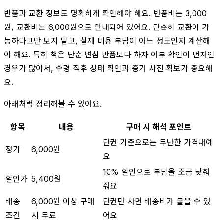
반품과 교환 정보도 명확하게 확인해야 해요. 반품비는 3,000
원, 교환비는 6,000원으로 안내되어 있어요. 단순히 교환이 가
능하다고만 보지 말고, 실제 비용 부담이 어느 정도인지 계산해
야 해요. 특히 책은 단순 변심 반품보다 하자 여부 확인이 먼저인
경우가 많아서, 수령 직후 상태 확인과 증거 사진 확보가 중요해
요.
아래처럼 정리해볼 수 있어요.
항목
내용
구매 시 해석 포인트
단권 기준으로는 무난한 가격대예
정가
6,000원
요
10% 할인으로 부담을 조금 낮춰
할인가
5,400원
줘요
배송
6,000원 이상 구매
단권만 사면 배송비가 붙을 수 있
조건
시 무료
어요