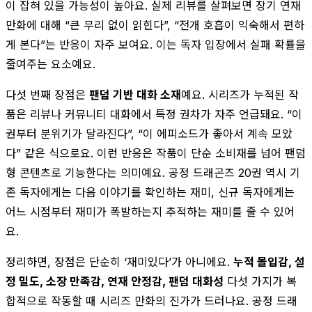
이 잡혀 있을 가능성이 높아요. 실제 리뷰를 살펴보면 장기 연재
만화에 대해 “큰 무리 없이 읽힌다”, “전개 호흡이 익숙해서 편하
게 본다”는 반응이 자주 보여요. 이는 독자 입장에서 실패 확률을
줄여주는 요소예요.
다섯 번째 장점은
팬덤 기반 대화 소재
예요. 시리즈가 누적된 작
품은 리뷰나 커뮤니티 대화에서 특정 권차가 자주 언급돼요. “이
권부터 분위기가 달라진다”, “이 에피소드가 좋아서 계속 모았
다” 같은 식으로요. 이런 반응은 작품이 단순 소비재를 넘어 팬덤
형 콘텐츠로 기능한다는 의미예요. 공정 드래곤즈 20권 역시 기
존 독자에게는 다음 이야기를 확인하는 재미, 신규 독자에게는
어느 시점부터 재미가 폭발하는지 추적하는 재미를 줄 수 있어
요.
정리하면, 장점은 단순히 ‘재미있다’가 아니에요.
누적 몰입감, 설
정 밀도, 소장 만족감, 연재 안정감, 팬덤 대화성
다섯 가지가 복
합적으로 작동할 때 시리즈 만화의 진가가 드러나요. 공정 드래