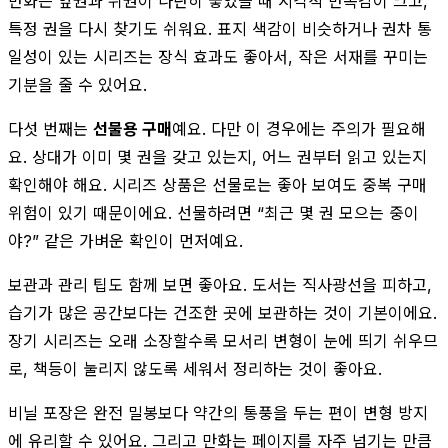
만화는 앞권과 뒤권이 나란히 놓였을 때 시각적 만족감이 크고,
특정 권을 다시 찾기도 쉬워요. 표지 색감이 비슷하거나 권차 통
일성이 있는 시리즈는 장식 효과도 좋아서, 작은 서재를 꾸미는
기분을 줄 수 있어요.
다섯 번째는
선물용 구매
예요. 다만 이 경우에는 주의가 필요해
요. 상대가 이미 몇 권을 갖고 있는지, 어느 권부터 읽고 있는지
확인해야 해요. 시리즈 상품은 선물로는 좋아 보여도 중복 구매
위험이 있기 때문이에요. 선물하려면 “최근 몇 권 모으는 중이
야?” 같은 가벼운 확인이 먼저예요.
보관과 관리 팁도 함께 보면 좋아요. 도서는 직사광선을 피하고,
습기가 많은 공간보다는 건조한 곳에 보관하는 것이 기본이에요.
장기 시리즈는 오래 소장할수록 모서리 변형이 눈에 띄기 쉬우므
로, 책등이 눌리지 않도록 세워서 정리하는 것이 좋아요.
비닐 포장은 완전 밀봉보다 약간의 통풍을 두는 편이 변형 방지
에 유리할 수 있어요. 그리고 만화는 페이지를 자주 넘기는 만큼