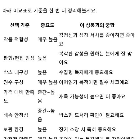
아래 비교표로 기준을 한 번 더 정리해볼게요.
선택 기준
중요도
이 상품과의 궁합
감정선과 성장 서사를 좋아하면 좋아
작품 적합성
매우 높음
요
복각판 감성을 원하는 분에게 잘 맞
판형/편집 감성
높음
아요
박스 내구성
높음
수집형 독자에게 중요해요
권수 구성
매우 높음
이어읽기 목적이면 필수 체크예요
가격 대비 만족
중간~높
재독 가능성이 높으면 더 좋아요
도
음
중간~높
배송 안정성
박스형 도서라 확인이 필요해요
음
보관 환경
높음
장기 소장 시 특히 중요해요