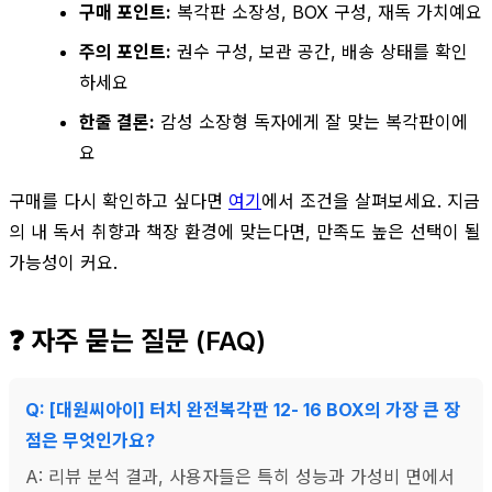
구매 포인트:
복각판 소장성, BOX 구성, 재독 가치예요
주의 포인트:
권수 구성, 보관 공간, 배송 상태를 확인
하세요
한줄 결론:
감성 소장형 독자에게 잘 맞는 복각판이에
요
구매를 다시 확인하고 싶다면
여기
에서 조건을 살펴보세요. 지금
의 내 독서 취향과 책장 환경에 맞는다면, 만족도 높은 선택이 될
가능성이 커요.
❓ 자주 묻는 질문 (FAQ)
Q: [대원씨아이] 터치 완전복각판 12- 16 BOX의 가장 큰 장
점은 무엇인가요?
A: 리뷰 분석 결과, 사용자들은 특히 성능과 가성비 면에서