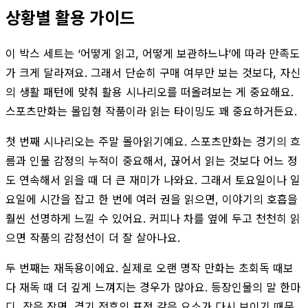
상황별 활용 가이드
이 박스 세트는 ‘어떻게 읽고, 어떻게 보관하느냐’에 따라 만족도
가 크게 달라져요. 그래서 단순히 구매 여부만 보는 것보다, 자신
의 생활 패턴에 맞춰 활용 시나리오를 떠올려보는 게 중요해요.
스포츠만화는 몰입형 작품이라 읽는 타이밍도 꽤 중요하거든요.
첫 번째 시나리오는 주말 몰아읽기예요. 스포츠만화는 경기의 흐
름과 인물 감정의 누적이 중요해서, 끊어서 읽는 것보다 어느 정
도 연속해서 읽을 때 더 큰 재미가 나와요. 그래서 토요일이나 일
요일에 시간을 잡고 한 번에 여러 권을 읽으면, 이야기의 호흡을
훨씬 선명하게 느낄 수 있어요. 커피나 차를 옆에 두고 천천히 읽
으면 작품의 감정선이 더 잘 살아나요.
두 번째는 재독용이에요. 실제로 오랜 명작 만화는 초회독 때보
다 재독 때 더 깊게 느껴지는 경우가 많아요. 등장인물의 말 한마
디, 작은 장면, 경기 전후의 표정 같은 요소가 다시 보이기 때문