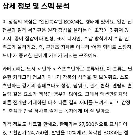
상세 정보 및 스펙 분석
이 상품의 핵심은 ‘완전복각판 BOX’라는 형태에 있어요. 일반 단
행본과 달리 복각판은 원작 감성을 살리는 데 초점이 맞춰져 있
어서, 종이 질감이나 판형, 표지 디자인, 수납 방식에서 수집 만
족도가 올라가요. 즉, 콘텐츠 자체뿐 아니라 ‘어떤 형태로 소장하
느냐’가 중요한 분에게 가치가 커지는 구조예요.
카테고리는 도서 > 만화 > 스포츠만화로 분류돼요. 이 분류는 단
순한 카테고리 정보가 아니라 작품의 성격을 잘 보여줘요. 스포
츠만화는 경기의 승패보다도 성장, 팀워크, 관계 변화, 멘탈의 흔
들림 같은 요소가 핵심인 경우가 많아요. 그래서 액션만화처럼
빠른 전개만 기대하면 다소 다른 결의 재미를 느끼게 되고, 감정
의 축적과 인물 서사를 즐기는 독자에게 더 잘 맞아요.
가격 정보도 체크할 만해요. 판매가는 27,500원으로 표시되어
있고 할인가 24,750원, 할인율 10%예요. 복각판 BOX라는 점