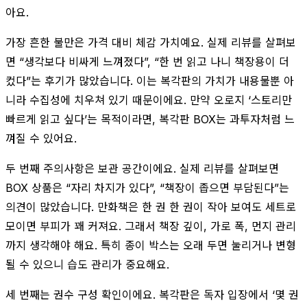
아요.
가장 흔한 불만은 가격 대비 체감 가치예요. 실제 리뷰를 살펴보
면 “생각보다 비싸게 느껴졌다”, “한 번 읽고 나니 책장용이 더
컸다”는 후기가 많았습니다. 이는 복각판의 가치가 내용물뿐 아
니라 수집성에 치우쳐 있기 때문이에요. 만약 오로지 ‘스토리만
빠르게 읽고 싶다’는 목적이라면, 복각판 BOX는 과투자처럼 느
껴질 수 있어요.
두 번째 주의사항은 보관 공간이에요. 실제 리뷰를 살펴보면
BOX 상품은 “자리 차지가 있다”, “책장이 좁으면 부담된다”는
의견이 많았습니다. 만화책은 한 권 한 권이 작아 보여도 세트로
모이면 부피가 꽤 커져요. 그래서 책장 깊이, 가로 폭, 먼지 관리
까지 생각해야 해요. 특히 종이 박스는 오래 두면 눌리거나 변형
될 수 있으니 습도 관리가 중요해요.
세 번째는 권수 구성 확인이에요. 복각판은 독자 입장에서 ‘몇 권