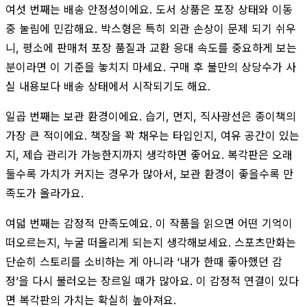
여섯 번째는 배송 안정성이에요. 도서 상품은 포장 상태와 이동
중 눌림에 민감해요. 박스형은 특히 외관 손상이 문제 되기 쉬우
니, 평소에 판매처 포장 품질과 교환 응대 속도를 중요하게 보는
분이라면 이 기준을 놓치지 마세요. 구매 후 불만의 상당수가 사
실 내용보다 배송 상태에서 시작되기도 해요.
일곱 번째는 보관 환경이에요. 습기, 먼지, 직사광선은 종이책의
가장 큰 적이에요. 책장을 꽉 채우는 타입인지, 여유 공간이 있는
지, 제습 관리가 가능한지까지 생각하면 좋어요. 복각판은 오래
둘수록 가치가 커지는 경우가 많아서, 보관 환경이 좋을수록 만
족도가 올라가요.
여덟 번째는 감정적 만족도예요. 이 작품을 읽으면 어떤 기억이
떠오르는지, 누굴 떠올리게 되는지 생각해보세요. 스포츠만화는
단순히 스토리를 소비하는 게 아니라 ‘내가 한때 좋아했던 감
정’을 다시 불러오는 장르일 때가 많아요. 이 감정적 연결이 있다
면 복각판의 가치는 확실히 높아져요.