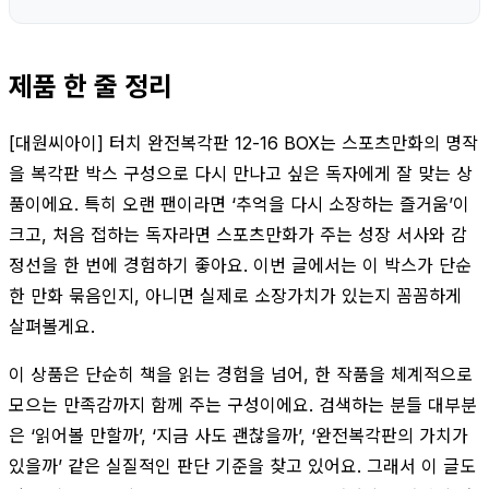
제품 한 줄 정리
[대원씨아이] 터치 완전복각판 12-16 BOX는 스포츠만화의 명작
을 복각판 박스 구성으로 다시 만나고 싶은 독자에게 잘 맞는 상
품이에요. 특히 오랜 팬이라면 ‘추억을 다시 소장하는 즐거움’이
크고, 처음 접하는 독자라면 스포츠만화가 주는 성장 서사와 감
정선을 한 번에 경험하기 좋아요. 이번 글에서는 이 박스가 단순
한 만화 묶음인지, 아니면 실제로 소장가치가 있는지 꼼꼼하게
살펴볼게요.
이 상품은 단순히 책을 읽는 경험을 넘어, 한 작품을 체계적으로
모으는 만족감까지 함께 주는 구성이에요. 검색하는 분들 대부분
은 ‘읽어볼 만할까’, ‘지금 사도 괜찮을까’, ‘완전복각판의 가치가
있을까’ 같은 실질적인 판단 기준을 찾고 있어요. 그래서 이 글도