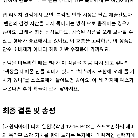
감정적 만족도
매우 높음
추억이 있는 독자에게 큰 장점이에요
웹 리서치 관점에서 보면, 복각판 만화 시장은 단순 재출간보다
‘팬덤의 감정 자산을 다시 묶어내는 방식’으로 움직이는 경우가
많아요. 그래서 최신 신작보다도, 검증된 작품을 오래 보관할 수
있는 형태가 중요해지고 있어요. 이 흐름을 고려하면, 이 상품은
단순 소비재가 아니라 취향 기반 수집품에 가까워요.
선택을 마무리할 때는 “내가 이 작품을 지금 다시 읽고 싶나”,
“책장을 내어줄 만큼 의미가 있나”, “박스까지 포함해 오래 둘 가
치가 있나”를 스스로에게 물어보면 좋아요. 이 세 가지에 예스가
나온다면 후회 확률이 크게 낮아져요.
최종 결론 및 총평
[대원씨아이] 터치 완전복각판 12-16 BOX는 스포츠만화의 재미
와 복각판 소장 가치를 함께 노리는 독자에게 매력적인 선택지예