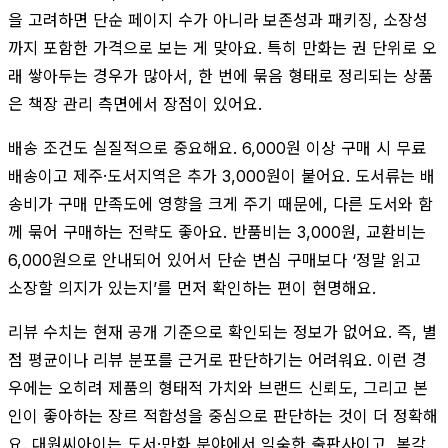
을 고려하면 단순 페이지 수가 아니라 보존성과 패키징, 소장성
까지 포함한 가격으로 보는 게 맞아요. 특히 만화는 권 단위로 오
래 쌓아두는 경우가 많아서, 한 번에 묶음 형태로 정리되는 상품
은 책장 관리 측면에서 장점이 있어요.
배송 조건도 실질적으로 중요해요. 6,000원 이상 구매 시 무료
배송이고 제주·도서지역은 추가 3,000원이 붙어요. 도서류는 배
송비가 구매 만족도에 영향을 크게 주기 때문에, 다른 도서와 함
께 묶어 구매하는 전략도 좋아요. 반품비는 3,000원, 교환비는
6,000원으로 안내되어 있어서 단순 변심 구매보다 ‘정말 읽고
소장할 의지가 있는지’를 먼저 확인하는 편이 현명해요.
리뷰 수치는 현재 공개 기준으로 확인되는 정보가 없어요. 즉, 별
점 평균이나 리뷰 분포를 근거로 판단하기는 어려워요. 이런 경
우에는 오히려 제품의 형태적 가치와 브랜드 신뢰도, 그리고 본
인이 좋아하는 장르 적합성을 중심으로 판단하는 것이 더 정확해
요. 대원씨아이는 도서·만화 분야에서 익숙한 출판사이고, 복각