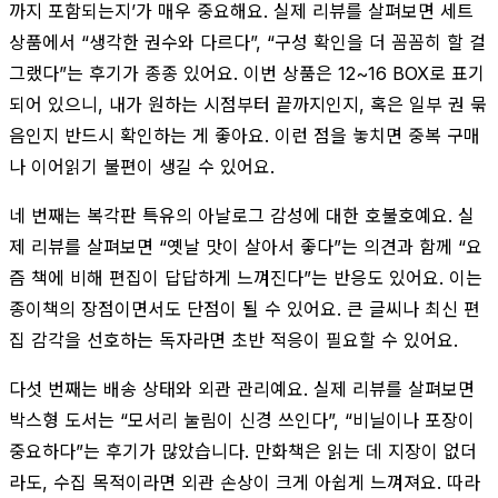
까지 포함되는지’가 매우 중요해요. 실제 리뷰를 살펴보면 세트
상품에서 “생각한 권수와 다르다”, “구성 확인을 더 꼼꼼히 할 걸
그랬다”는 후기가 종종 있어요. 이번 상품은 12~16 BOX로 표기
되어 있으니, 내가 원하는 시점부터 끝까지인지, 혹은 일부 권 묶
음인지 반드시 확인하는 게 좋아요. 이런 점을 놓치면 중복 구매
나 이어읽기 불편이 생길 수 있어요.
네 번째는 복각판 특유의 아날로그 감성에 대한 호불호예요. 실
제 리뷰를 살펴보면 “옛날 맛이 살아서 좋다”는 의견과 함께 “요
즘 책에 비해 편집이 답답하게 느껴진다”는 반응도 있어요. 이는
종이책의 장점이면서도 단점이 될 수 있어요. 큰 글씨나 최신 편
집 감각을 선호하는 독자라면 초반 적응이 필요할 수 있어요.
다섯 번째는 배송 상태와 외관 관리예요. 실제 리뷰를 살펴보면
박스형 도서는 “모서리 눌림이 신경 쓰인다”, “비닐이나 포장이
중요하다”는 후기가 많았습니다. 만화책은 읽는 데 지장이 없더
라도, 수집 목적이라면 외관 손상이 크게 아쉽게 느껴져요. 따라