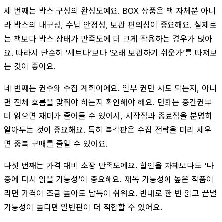
세 번째는 박스 구성의 완성도예요. BOX 상품은 책 자체뿐 아니
라 박스의 내구성, 수납 안정성, 보관 편의성이 중요해요. 실제로
는 책보다 박스 상태가 만족도에 더 크게 작용하는 경우가 많아
요. 따라서 단순히 ‘세트다’보다 ‘오래 보관하기 쉬운가’를 따져보
는 것이 좋아요.
네 번째는 권수와 수집 계획이에요. 일부 권만 사도 되는지, 아니
면 전체 흐름을 맞춰야 하는지 확인해야 해요. 만화는 중간권부
터 읽으면 재미가 줄어들 수 있어서, 시작점과 종료점을 분명히
알아두는 것이 중요해요. 특히 복각판은 수집 전략을 미리 세우
면 중복 구매를 줄일 수 있어요.
다섯 번째는 가격 대비 소장 만족도예요. 할인율 자체보다도 ‘나
중에 다시 읽을 가능성’이 중요해요. 재독 가능성이 높은 작품이
라면 가격이 조금 높아도 납득이 쉬워요. 반대로 한 번 읽고 끝낼
가능성이 높다면 일반판이 더 적합할 수 있어요.