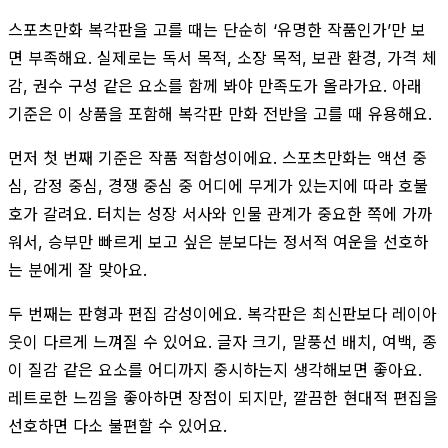
스포츠만화 복각판을 고를 때는 단순히 ‘유명한 작품인가’만 보
면 부족해요. 실제로는 독서 목적, 소장 목적, 보관 환경, 가격 체
감, 권수 구성 같은 요소를 함께 봐야 만족도가 올라가요. 아래
기준은 이 상품을 포함해 복각판 만화 전반을 고를 때 유용해요.
먼저 첫 번째 기준은 작품 적합성이에요. 스포츠만화는 액션 중
심, 감정 중심, 경쟁 중심 중 어디에 무게가 있는지에 따라 호불
호가 갈려요. 터치는 성장 서사와 인물 관계가 중요한 쪽에 가까
워서, 승부만 빠르게 보고 싶은 분보다는 정서적 여운을 선호하
는 분에게 잘 맞아요.
두 번째는 판형과 편집 감성이에요. 복각판은 최신판보다 레이아
웃이 다르게 느껴질 수 있어요. 글자 크기, 말풍선 배치, 여백, 종
이 질감 같은 요소를 어디까지 중시하는지 생각해보면 좋아요.
레트로한 느낌을 좋아하면 장점이 되지만, 깔끔한 현대적 편집을
선호하면 다소 불편할 수 있어요.