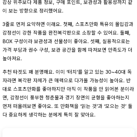
감상 위주보다 제품 정보, 구매 포인트, 보관성과 활용성까지 같
이 보는 방향으로 정리했어요.
3줄로 먼저 요약하면 이래요. 첫째, 스포츠만화 특유의 몰입감과
감정선이 강한 작품을 완전복각판으로 소장할 수 있어요. 둘째,
BOX 구성이라 보관성과 선물성이 좋아요. 셋째, 실용적으로는
가격 부담과 권수 구성, 보관 공간을 함께 따져보면 만족도가 더
높아져요.
추천 타겟도 꽤 분명해요. 이미 ‘터치’를 알고 있는 30~40대 독
자라면 복각판 자체가 큰 매력으로 다가올 가능성이 높아요. 반
대로 스포츠만화를 좋아하지만 아직 이 작품을 안 읽어본 분이라
면, 감정선이 풍부한 청춘물과 경기 장면의 균형을 좋아하는지
먼저 떠올려보면 좋아요. 또 만화책을 ‘읽는 것’과 ‘모으는 것’ 둘
다 중요하게 생각하는 분에게 특히 잘 맞아요.