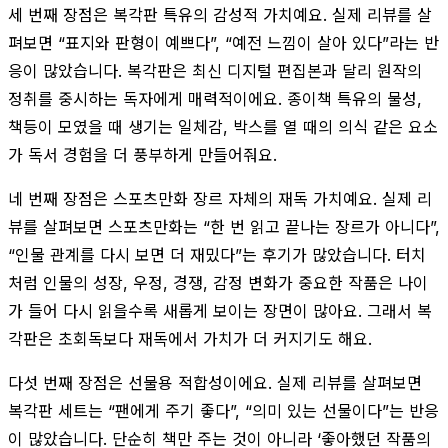
세 번째 장점은 복각판 특유의 감성적 가치예요. 실제 리뷰를 살
펴보면 “표지와 판형이 예쁘다”, “예전 느낌이 살아 있다”라는 반
응이 많았습니다. 복각판은 최신 디지털 편집본과 달리 원작의
정취를 중시하는 독자에게 매력적이에요. 종이책 특유의 물성,
책등이 모였을 때 생기는 일체감, 박스를 열 때의 의식 같은 요소
가 독서 경험을 더 풍부하게 만들어줘요.
네 번째 장점은 스포츠만화 장르 자체의 재독 가치예요. 실제 리
뷰를 살펴보면 스포츠만화는 “한 번 읽고 끝나는 장르가 아니다”,
“인물 관계를 다시 보면 더 재밌다”는 후기가 많았습니다. 터치
처럼 인물의 성장, 우정, 경쟁, 감정 변화가 중요한 작품은 나이
가 들어 다시 읽을수록 새롭게 보이는 장면이 많아요. 그래서 복
각판은 초회독보다 재독에서 가치가 더 커지기도 해요.
다섯 번째 장점은 선물용 적합성이에요. 실제 리뷰를 살펴보면
복각판 세트는 “팬에게 주기 좋다”, “의미 있는 선물이다”는 반응
이 많았습니다. 단순히 책만 주는 것이 아니라 ‘좋아했던 작품의