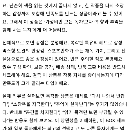
요. 단순히 책을 읽는 것에서 끝나지 않고, 한 작품을 다시 소장
하는 감정까지 포함해 만족도를 만드는 상품이라고 볼 수 있어
요. 그래서 이 상품은 ‘가성비만 보는 독자’보다 ‘취향과 추억을
함께 사는 독자’에게 더 어울려요.
전체적으로 보면 강점은 분명해요. 복각판 특유의 레트로 감성,
박스형 보관의 안정감, 스포츠만화가 주는 재독 가치, 그리고 선
물용으로도 좋은 상징성이 있어요. 반면 주의할 점도 분명해요.
권수 구성 확인, 보관 공간, 배송 상태, 반품·교환 비용은 반드시
체크해야 해요. 결국 이 상품은 작품 자체를 좋아하는지에 따라
만족도가 크게 갈리는 타입이에요.
실제 리뷰를 살펴보면 복각판 상품은 대체로 “다시 나와서 반갑
다”, “소장욕을 자극한다”, “추억이 살아난다”는 후기가 많았습니
다. 반대로 “공간을 차지한다”, “읽기 목적만 보면 부담될 수 있
다”는 반응도 함께 보여요. 이 양면성을 이해하면, 이 BOX 세트
가 왜 일부 독자에게는 최고의 선택이고 또 다른 독자에게는 덜