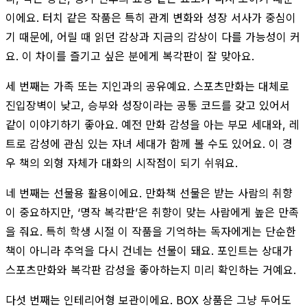
이에요. 터치 같은 작품은 특히 관계 변화와 성장 서사가 중심이
기 때문에, 어릴 때 읽던 감상과 지금의 감상이 다를 가능성이 커
요. 이 차이를 즐기고 싶은 분에게 복각판이 잘 맞아요.
세 번째는 가족 또는 지인과의 공유예요. 스포츠만화는 대체로
진입장벽이 낮고, 승부와 성장이라는 공통 코드를 갖고 있어서
같이 이야기하기 좋아요. 예전 만화 감성을 아는 부모 세대와, 레
트로 감성에 관심 있는 자녀 세대가 함께 볼 수도 있어요. 이 경
우 책의 외형 자체가 대화의 시작점이 되기 쉬워요.
네 번째는 선물용 활용이에요. 만화책 선물은 받는 사람의 취향
이 중요하지만, ‘명작 복각판’은 취향이 맞는 사람에게 높은 만족
을 줘요. 특히 학생 시절 이 작품을 기억하는 독자에게는 단순한
책이 아니라 추억을 다시 건네는 선물이 돼요. 포인트는 상대가
스포츠만화와 복각판 감성을 좋아하는지 미리 확인하는 거예요.
다섯 번째는 인테리어형 보관이에요. BOX 상품은 그냥 두어도