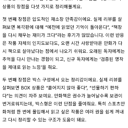
상품의 장점을 다섯 가지로 정리해볼게요.
첫 번째 장점은 압도적인 재소장 만족감이에요. 실제 리뷰를 살
펴보면 복각판에 대해 “예전에 읽었던 기억이 돌아온다”, “책장
을 다시 채우는 재미가 크다”라는 후기가 많았습니다. 이런 반응
은 작품 자체의 인지도보다도, 오랜 시간 사랑받아온 만화가 다
시 책으로 살아났다는 점에서 나오기 쉬워요. 오래된 독자에게는
추억을 다시 만나는 경험이 되고, 신규 독자에게는 ‘검증된 명작
을 제대로 읽는 느낌’을 줘요.
두 번째 장점은 박스 구성에서 오는 정리감이에요. 실제 리뷰를
살펴보면 BOX 상품은 “흩어지지 않아 좋다”, “선물하기 편하
다”는 의견이 자주 보여요. 만화책은 권수가 늘어날수록 보관이
번거로워지는데, 박스형은 이런 단점을 줄여줘요. 특히 스포츠만
화처럼 한 번에 몰입해서 읽고 싶은 작품은 여러 권을 쉽게 꺼내
고 다시 정리할 수 있는 구조가 도움이 돼요.