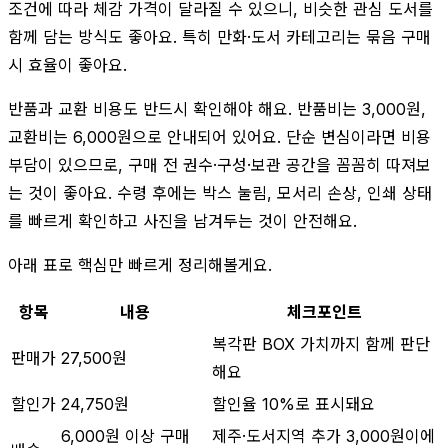
조건에 따라 체감 가격이 달라질 수 있으니, 비슷한 관심 도서를
함께 담는 방식도 좋아요. 특히 만화·도서 카테고리는 묶음 구매
시 효율이 좋아요.
반품과 교환 비용도 반드시 확인해야 해요. 반품비는 3,000원,
교환비는 6,000원으로 안내되어 있어요. 단순 변심이라면 비용
부담이 있으므로, 구매 전 권수·구성·보관 공간을 꼼꼼히 따져보
는 것이 좋아요. 수령 후에는 박스 눌림, 모서리 손상, 인쇄 상태
를 빠르게 확인하고 사진을 남겨두는 것이 안전해요.
아래 표로 핵심만 빠르게 정리해볼게요.
항목
내용
체크포인트
복각판 BOX 가치까지 함께 판단
판매가
27,500원
해요
할인가
24,750원
할인율 10%로 표시돼요
6,000원 이상 구매
제주·도서지역 추가 3,000원이에