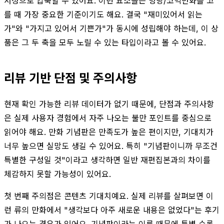
서성으로 압축할 수 있어요. 이런 요소들은 명랑/코믹만화를 고
를 때 가장 중요한 기준이기도 해요. 결국 "재미있어서 읽는
가"와 "가지고 있어서 기쁜가"가 동시에 성립해야 하는데, 이 상
품은 그 두 축을 모두 노릴 수 있는 타입이라고 볼 수 있어요.
리뷰 기반 단점 및 주의사항
현재 확인 가능한 리뷰 데이터가 없기 때문에, 단점과 주의사항
은 실제 사용자 경험에서 자주 나오는 불만 포인트를 중심으로
읽어야 해요. 만화 기념판은 만족도가 높은 편이지만, 기대치가
너무 높으면 실망도 생길 수 있어요. 특히 "기념판이니까 무조건
특별한 구성일 것"이라고 생각하면 일반 재편집본과의 차이를
체감하지 못할 가능성이 있어요.
첫 번째 주의점은 콘텐츠 기대치예요. 실제 리뷰를 살펴보면 이
런 류의 만화에서 "생각보다 아주 새로운 내용은 없었다"는 후기
가 나오는 경우가 있어요. 기념판이라는 이름 때문에 특별 수록