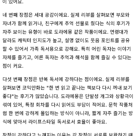
이 있어요.
네 번째 장점은 세대 공감이에요. 실제 리뷰를 살펴보면 부모와
자녀가 함께 읽거나, 친구에게 추억 선물로 줬다는 식의 후기가
자주 보이는 유형이 바로 도라에몽 같은 작품이에요. 연령대가
달라도 캐릭터 인지도가 높고, 설명 없이도 웃음 포인트를 공유
할 수 있어서 가족 독서용으로 강해요. 특히 어린 독자는 이야기
자체를 즐기고, 어른 독자는 추억과 해석을 함께 즐길 수 있다는
점이 커요.
다섯 번째 장점은 반복 독서에 강하다는 점이에요. 실제 리뷰를
살펴보면 코믹만화는 "한 번 읽고 끝나는 책보다 다시 꺼내 보기
좋다"는 후기가 많았습니다. 도라에몽은 단발성 개그와 상황극이
섞여 있어, 특정 회차를 다시 읽어도 부담이 적어요. 문학 작품처
럼 한 번에 강하게 몰입하는 방식이 아니라, 짧게 자주 즐기는 방
식에 맞아서 라이프스타일 독서로서 효율이 좋아요.
장점이 강하다고 느껴지는 이유는 각 장점이 서로를 보완하기 때