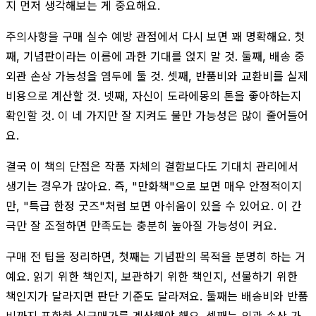
지 먼저 생각해보는 게 중요해요.
주의사항을 구매 실수 예방 관점에서 다시 보면 꽤 명확해요. 첫
째, 기념판이라는 이름에 과한 기대를 얹지 말 것. 둘째, 배송 중
외관 손상 가능성을 염두에 둘 것. 셋째, 반품비와 교환비를 실제
비용으로 계산할 것. 넷째, 자신이 도라에몽의 톤을 좋아하는지
확인할 것. 이 네 가지만 잘 지켜도 불만 가능성은 많이 줄어들어
요.
결국 이 책의 단점은 작품 자체의 결함보다도 기대치 관리에서
생기는 경우가 많아요. 즉, "만화책"으로 보면 매우 안정적이지
만, "특급 한정 굿즈"처럼 보면 아쉬움이 있을 수 있어요. 이 간
극만 잘 조절하면 만족도는 충분히 높아질 가능성이 커요.
구매 전 팁을 정리하면, 첫째는 기념판의 목적을 분명히 하는 거
예요. 읽기 위한 책인지, 보관하기 위한 책인지, 선물하기 위한
책인지가 달라지면 판단 기준도 달라져요. 둘째는 배송비와 반품
비까지 포함한 실구매가를 계산해야 해요. 셋째는 외관 손상 가