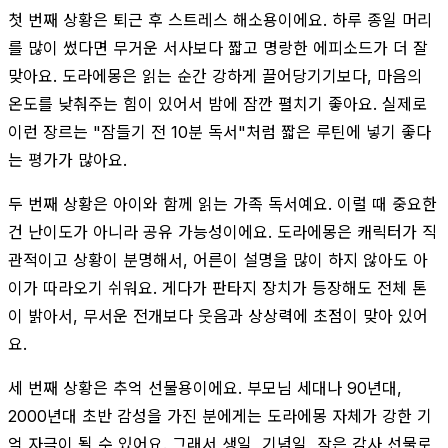
첫 번째 상황은 퇴근 후 스트레스 해소용이에요. 하루 종일 머리
를 많이 썼다면 무거운 서사보다 짧고 명랑한 에피소드가 더 잘
맞아요. 도라에몽은 읽는 순간 강하게 끌어당기기보다, 마음의
온도를 낮춰주는 힘이 있어서 밤에 잠깐 펼치기 좋아요. 실제로
이런 장르는 "잠들기 전 10분 독서"처럼 짧은 루틴에 넣기 좋다
는 평가가 많아요.
두 번째 상황은 아이와 함께 읽는 가족 독서예요. 이럴 때 중요한
건 난이도가 아니라 공유 가능성이에요. 도라에몽은 캐릭터가 직
관적이고 상황이 분명해서, 어른이 설명을 많이 하지 않아도 아
이가 따라오기 쉬워요. 게다가 판타지 장치가 등장해도 전체 톤
이 밝아서, 무서운 전개보다 웃음과 상상력에 초점이 맞아 있어
요.
세 번째 상황은 추억 선물용이에요. 부모님 세대나 90년대,
2000년대 초반 감성을 가진 분에게는 도라에몽 자체가 강한 기
억 자극이 될 수 있어요. 그래서 생일, 기념일, 작은 감사 선물로