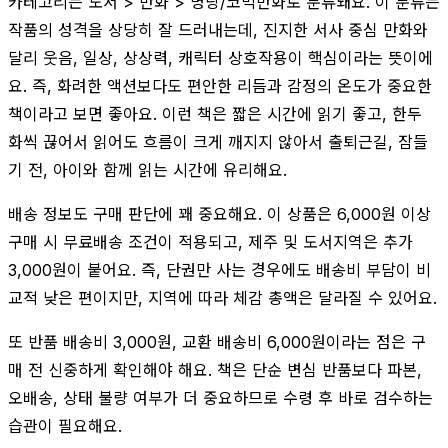
카테고리는 도서 > 만화 > 명랑/코믹만화로 분류돼요. 이 분류는
작품의 성격을 상당히 잘 드러내는데, 진지한 서사 중심 만화와
달리 웃음, 일상, 상상력, 캐릭터 상호작용이 핵심이라는 뜻이에
요. 즉, 화려한 액션보다도 편안한 리듬과 감정의 온도가 중요한
책이라고 보면 좋아요. 이런 책은 짧은 시간에 읽기 좋고, 한두
화씩 끊어서 읽어도 흐름이 크게 깨지지 않아서 출퇴근길, 잠들
기 전, 아이와 함께 읽는 시간에 유리해요.
배송 정보도 구매 판단에 꽤 중요해요. 이 상품은 6,000원 이상
구매 시 무료배송 조건이 적용되고, 제주 및 도서지역은 추가
3,000원이 붙어요. 즉, 단권만 사는 경우에도 배송비 부담이 비
교적 낮은 편이지만, 지역에 따라 체감 총액은 달라질 수 있어요.
또 반품 배송비 3,000원, 교환 배송비 6,000원이라는 점은 구
매 전 신중하게 확인해야 해요. 책은 단순 변심 반품보다 파본,
오배송, 상태 불량 여부가 더 중요하므로 수령 후 바로 검수하는
습관이 필요해요.