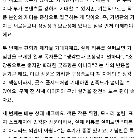
이나 부가 콘텐츠를 강하게 기대할 수 있지만, 기본적으로는 작
품 본연의 재미를 중심으로 접근하는 게 맞아요. 즉, 기념판의 가
치는 새로움보다 상징성과 보관성에 있다는 점을 먼저 이해해야
해요.
두 번째는 판형과 제작물 기대치예요. 실제 리뷰를 살펴보면 기
념판을 구매한 일부 독자들은 "생각보다 포장감이 덜하다", "소
장용으로는 좋지만 화려한 굿즈형은 아니다"라는 식의 반응을
남기곤 해요. 이런 상품은 화려한 구성품보다 책 자체의 안정감
이 핵심이라서, 굿즈 풀세트처럼 기대하면 만족도가 떨어질 수
있어요. 구매 전 상세 이미지와 구성 설명을 천천히 보는 편이 좋
아요.
세 번째는 배송 상태 체크예요. 책은 작은 찍힘, 모서리 눌림, 표
지 스크래치에 민감한 상품이라서, 실제 리뷰를 살펴보면 "파본
이 아니라도 외관이 아쉽다"는 후기가 종종 있어요. 기념판은 특