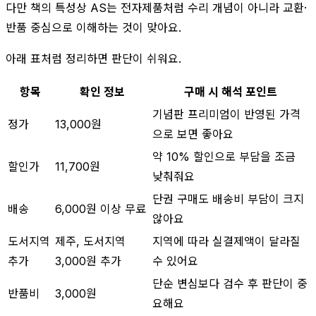
다만 책의 특성상 AS는 전자제품처럼 수리 개념이 아니라 교환·
반품 중심으로 이해하는 것이 맞아요.
아래 표처럼 정리하면 판단이 쉬워요.
항목
확인 정보
구매 시 해석 포인트
기념판 프리미엄이 반영된 가격
정가
13,000원
으로 보면 좋아요
약 10% 할인으로 부담을 조금
할인가
11,700원
낮춰줘요
단권 구매도 배송비 부담이 크지
배송
6,000원 이상 무료
않아요
도서지역
제주, 도서지역
지역에 따라 실결제액이 달라질
추가
3,000원 추가
수 있어요
단순 변심보다 검수 후 판단이 중
반품비
3,000원
요해요