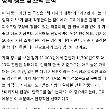
상세 정보 및 스펙 분석
이 제품의 가장 큰 특징은 "책 자체의 내용"과 "기념판이라는 외
형적 가치"가 함께 작동한다는 점이에요. 도라에몽은 원래도 에
피소드형 구성에 강점이 있는 작품이라, 한 권씩 부담 없이 읽기
좋고 어느 지점부터 시작해도 진입장벽이 낮은 편이에요. 여기에
50주년 기념 스페셜판이라는 명칭이 더해지면서, 단순 재출간본
을 넘어서 특별 에디션으로서의 소장 감각이 생겨요.
가격 정보를 보면 정가 13,000원에서 할인가 11,700원으로 약
10% 할인된 상태예요. 만화책 한 권 기준으로는 아주 높은 가격
대는 아니지만, 일반판 대비 기념판이라는 상징성과 컬렉션 요소
를 감안하면 '가치 체감'이 달라져요. 특히 선물용으로 구매할 때
는 가격 그 자체보다도 "받는 사람이 알아볼 만한 작품인지",
"패키지나 판형이 만족도를 높이는지"가 더 중요해지는데, 도라
에몽은 이 부분에서 안정적인 선택지예요.