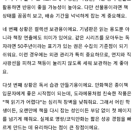
활용하면 반응이 좋을 가능성이 높아요. 다만 선물용이라면 책
상태를 꼼꼼히 보고, 배송 기간을 넉넉하게 잡는 게 중요해요.
네 번째 상황은 컬렉션 보관용이에요. 기념판은 읽는 용도뿐 아
니라 책장 연출에도 의미가 있어요. 같은 시리즈를 모아두는 독
자라면 50주년이라는 표기가 있는 권은 수집의 기준점이 되기
쉬워요. 이런 경우에는 외관 관리가 특히 중요하므로, 먼지와 직
사광선을 피하고 책등이 눌리지 않도록 세워 보관하는 게 좋아
요.
다섯 번째 상황은 독서 습관 만들기용이에요. 만화책은 종이책
입문자에게 좋은 시작점이 되는데, 도라에몽처럼 친숙한 작품은
"책 읽기가 어렵다"는 심리적 장벽을 낮춰줘요. 그래서 어린 학
생이든, 오랜만에 책을 다시 잡는 성인이든 부담 없이 첫 페이지
를 넘기게 해줘요. 실제로 명랑/코믹만화는 짧은 성공 경험을 빠
르게 만드는 데 유리하다는 점이 큰 장점이에요.