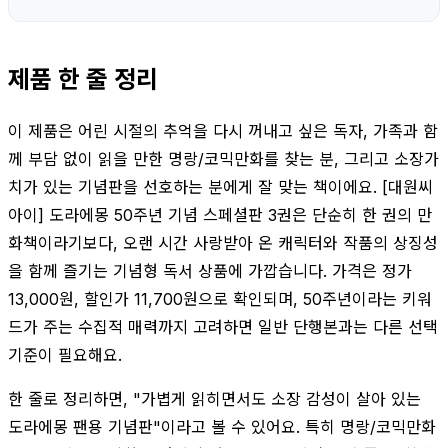
제품 한 줄 정리
이 제품은 어린 시절의 추억을 다시 꺼내고 싶은 독자, 가족과 함
께 부담 없이 읽을 만한 명랑/코믹만화를 찾는 분, 그리고 소장가
치가 있는 기념판을 선호하는 분에게 잘 맞는 책이에요. [대원씨
아이] 도라에몽 50주년 기념 스페셜판 3권은 단순히 한 권의 만
화책이라기보다, 오랜 시간 사랑받아 온 캐릭터와 작품의 상징성
을 함께 즐기는 기념형 독서 상품에 가깝습니다. 가격은 정가
13,000원, 할인가 11,700원으로 확인되며, 50주년이라는 키워
드가 주는 수집적 매력까지 고려하면 일반 단행본과는 다른 선택
기준이 필요해요.
한 줄로 정리하면, "가볍게 읽히면서도 소장 감성이 살아 있는
도라에몽 팬용 기념판"이라고 볼 수 있어요. 특히 명랑/코믹만화