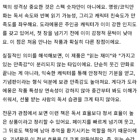
책의 성격상 중요한 것은 스펙 숫자만이 아니에요. 명랑/코믹만
화는 독서 속도와 반복 읽기 가능성, 그리고 캐릭터 친숙도가 만
족도를 좌우해요. 도라에몽은 주인공 캐릭터가 이미 강한 인지도
를 갖고 있어서, 첫 장을 넘기기 전에 이미 감정적 문턱이 낮아
요. 이 점은 처음 만나는 작품과 확실히 다른 장점이에요.
실질적인 의미를 해석해보면, 이 제품은 "읽는 재미"와 "가지고
있는 만족감"이 분리되지 않는 타입이에요. 단순히 웃긴 만화로
끝나는 게 아니라, 익숙한 캐릭터를 통해 안정적인 기분을 얻고,
기념판이라는 형식 덕분에 보관 만족감도 높아져요. 게다가 도라
에몽은 작품 특성상 연속성이 강하지 않아 중간부터 봐도 이해가
쉬워서, 선물 받는 사람의 독서 습관을 크게 타지 않아요.
전문가 관점에서 보면 이런 책은 독서 효율보다 정서 효율이 높
은 상품이라고 정리할 수 있어요. 페이지를 빠르게 넘기며 웃고,
그 뒤로도 책장에 남아 추억을 환기시키는 역할을 하기 때문이에
요. 기념판은 이 정서 효율을 더 크게 만들어줘요. 즉, 읽는 순간