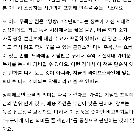
뿐 아니라 소장하는 시간까지 포함해 만족을 주는 구조예요.
또 하나 주목할 점은 "명랑/코믹만화"라는 장르가 가진 시대적
장점이에요. 최근 독서 시장에서는 짧은 몰입, 빠른 회차 소화,
가족 공용 콘텐츠에 대한 수요가 꾸준히 있어요. 긴 장편 서사보
다도 즉시 읽고 즉시 웃을 수 있는 콘텐츠가 다시 주목받는 흐름
이 있는 만큼, 도라에몽 기념판은 구세대 추억과 신세대 가벼운
독서를 동시에 커버할 수 있어요. 이런 점에서 이 책은 단순히 옛
날 만화를 다시 보는 것이 아니라, 지금의 라이프스타일에 맞는
형태로 다시 소비되는 작품이라고 볼 수 있어요.
정리해보면 스펙의 의미는 다음과 같아요. 가격은 기념판 프리미
엄의 범위 안에 있고, 배송 조건은 부담이 낮은 편이며, 장르는
높은 접근성을 보장해요. 따라서 이 상품은 숫자만 비교하기보다
"누구에게 어떤 의미를 줄 책인가"를 중심으로 판단하는 것이 맞
아요.