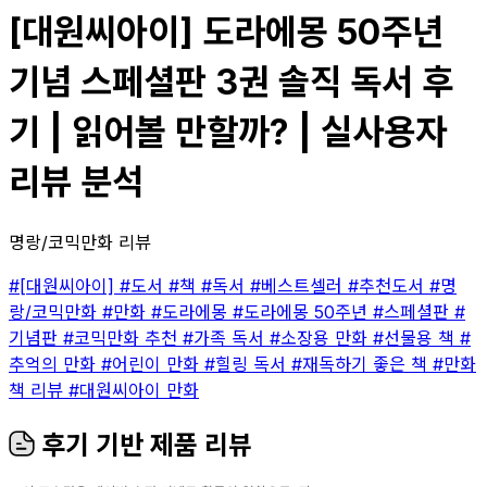
[대원씨아이] 도라에몽 50주년
기념 스페셜판 3권 솔직 독서 후
기 | 읽어볼 만할까? | 실사용자
리뷰 분석
명랑/코믹만화 리뷰
#[대원씨아이]
#도서
#책
#독서
#베스트셀러
#추천도서
#명
랑/코믹만화
#만화
#도라에몽
#도라에몽 50주년
#스페셜판
#
기념판
#코믹만화 추천
#가족 독서
#소장용 만화
#선물용 책
#
추억의 만화
#어린이 만화
#힐링 독서
#재독하기 좋은 책
#만화
책 리뷰
#대원씨아이 만화
후기 기반 제품 리뷰