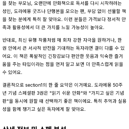
을 찾는 부모님, 오랜만에 만화책으로 독서를 다시 시작하려는
성인, 도라에몽 굿즈나 단행본을 모으는 팬, 부담 없이 선물할 책
을 찾는 분에게 특히 잘 맞아요. 이런 분들은 가격보다 정서적 만
족과 활용성에서 더 큰 가치를 느낄 가능성이 높아요.
반대로, 최신 유행 작품처럼 매 회차 강한 자극을 원하거나, 한
권 안에서 큰 서사적 반전을 기대하는 독자라면 결이 다를 수 있
어요. 이 책은 폭발적인 긴장감보다 편안한 웃음과 익숙한 즐거
움을 주는 타입이라는 점을 먼저 알고 보면 더 만족스럽게 읽을
수 있어요.
결론적으로 section1의 한 줄 요약은 이거예요. 도라에몽 50주
년 기념 스페셜판 3권은 "읽기 쉬운 만화"와 "가지고 싶은 기념
판"을 동시에 원할 때 선택하기 좋은 책이에요. 특히 추억과 실용
성을 함께 챙기고 싶은 독자에게 잘 맞아요.