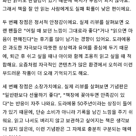
화만 읽어도 완결감이 있기 때문에 독서가 부담이 되지 않아요.
그래서 책을 잘 안 읽는 사람에게도 실패 확률이 낮은 편이에요.
두 번째 장점은 정서적 안정감이에요. 실제 리뷰를 살펴보면 오
랜 팬들은 "어릴 때 보던 느낌이 그대로라 좋다"거나 "읽으면 마
음이 편해진다"는 후기를 많이 남기는 경향이 있어요. 도라에몽
은 과도한 자극보다 따뜻한 상상력과 유머를 중심에 두기 때문
에, 퇴근 후 쉬고 싶을 때나 아이와 함께 조용히 읽고 싶을 때 적
합해요. 요즘처럼 자극적인 콘텐츠가 많은 환경에서 오히려 이런
부드러운 작품이 더 오래 기억되기도 해요.
세 번째 장점은 소장가치예요. 실제 리뷰를 살펴보면 기념판은
"일반판보다 선물하기 좋다", "책장에 꽂아두면 만족감이 있
다"는 반응이 자주 나와요. 도라에몽 50주년이라는 상징이 들어
가 있기 때문에, 단순 소비가 아니라 기록을 남긴 느낌을 주기 쉬
워요. 읽고 나서도 버리지 않고 보관하고 싶어지는 책은 생각보
다 많지 않은데, 이런 기념판은 그 자체로 충분히 구분되는 매력