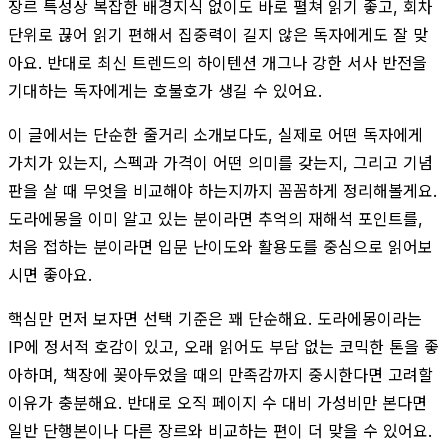
장르 특성상 복잡한 배경지식 없이도 바로 펼쳐 읽기 좋고, 회차
단위로 끊어 읽기 편해서 집중력이 길지 않은 독자에게도 잘 맞
아요. 반대로 최신 트렌드의 하이텐션 개그나 강한 서사 반전을
기대하는 독자에게는 호불호가 생길 수 있어요.
이 글에서는 단순한 줄거리 소개보다도, 실제로 어떤 독자에게
가치가 있는지, 스펙과 가격이 어떤 의미를 갖는지, 그리고 기념
판을 살 때 무엇을 비교해야 하는지까지 꼼꼼하게 정리해볼게요.
도라에몽을 이미 알고 있는 분이라면 추억의 재해석 포인트를,
처음 접하는 분이라면 입문 난이도와 활용도를 중심으로 읽어보
시면 좋아요.
핵심만 먼저 보자면 선택 기준은 꽤 단순해요. 도라에몽이라는
IP에 정서적 호감이 있고, 오래 읽어도 부담 없는 코믹한 톤을 좋
아하며, 책장에 꽂아두었을 때의 만족감까지 중시한다면 고려할
이유가 충분해요. 반대로 오직 페이지 수 대비 가성비만 본다면
일반 단행본이나 다른 장르와 비교하는 편이 더 맞을 수 있어요.