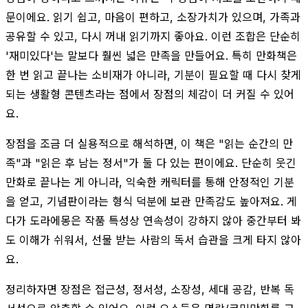
문이에요. 읽기 쉽고, 마음이 편하고, 소장가치가 있으며, 가족과
공유할 수 있고, 다시 꺼내 읽기까지 좋아요. 이런 조합은 단순히
'재미있다'는 말보다 훨씬 넓은 만족을 만들어요. 특히 만화책은
한 번 읽고 끝나는 소비재가 아니라, 기분이 필요할 때 다시 찾게
되는 생활형 콘텐츠라는 점에서 장점의 체감이 더 커질 수 있어
요.
장점을 조금 더 실용적으로 해석하면, 이 책은 "읽는 순간의 만
족"과 "읽은 후 남는 정서"가 둘 다 있는 편이에요. 단순히 웃긴
만화로 끝나는 게 아니라, 익숙한 캐릭터를 통해 안정적인 기분
을 얻고, 기념판이라는 형식 덕분에 보관 만족감도 높아져요. 게
다가 도라에몽은 작품 특성상 연속성이 강하지 않아 중간부터 봐
도 이해가 쉬워서, 선물 받는 사람의 독서 습관을 크게 타지 않아
요.
정리하자면 장점은 접근성, 정서성, 소장성, 세대 공감, 반복 독