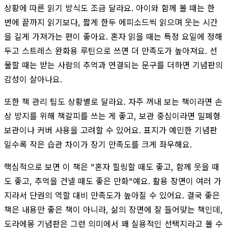
상황에 따른 읽기 방식도 조금 달라요. 아이와 함께 볼 때는 한
번에 끝까지 읽기보다, 짧게 한두 에피소드씩 읽으며 웃는 시간
을 길게 가져가는 편이 좋아요. 혼자 읽을 때는 특정 요일에 정해
두고 스트레스 완화용 루틴으로 쓰면 더 만족도가 높아져요. 선
물할 때는 받는 사람의 추억과 연결되는 문구를 더하면 기념판의
감성이 살아나요.
또한 책 관리 팁도 상황별로 달라요. 자주 꺼내 보는 책이라면 손
상 방지를 위해 책갈피를 쓰는 게 좋고, 보관 중심이라면 밀폐형
보관이나 커버 사용을 고려할 수 있어요. 표지가 예민한 기념판
일수록 작은 습관 차이가 장기 만족도를 크게 좌우해요.
핵심적으로 보면 이 책은 "혼자 힐링할 때도 좋고, 함께 웃을 때
도 좋고, 추억을 건넬 때도 좋은 만화"예요. 활용 장면이 여러 가
지라서 단권의 역할 대비 만족도가 높아질 수 있어요. 결국 좋은
책은 내용만 좋은 책이 아니라, 삶의 장면에 잘 들어맞는 책인데,
도라에몽 기념판은 그런 의미에서 꽤 실용적인 선택지라고 볼 수