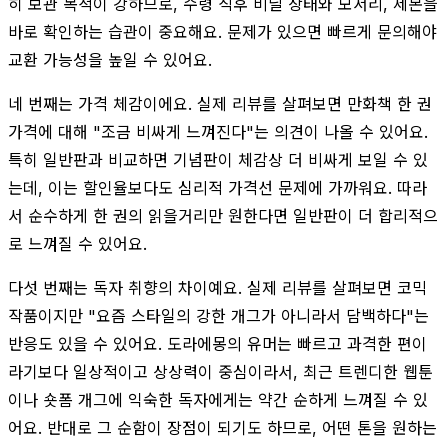
히 보관 목적이 강하므로, 수령 직후 비닐 상태와 모서리, 제본을
바로 확인하는 습관이 중요해요. 문제가 있으면 빠르게 문의해야
교환 가능성을 높일 수 있어요.
네 번째는 가격 체감이에요. 실제 리뷰를 살펴보면 만화책 한 권
가격에 대해 "조금 비싸게 느껴진다"는 의견이 나올 수 있어요.
특히 일반판과 비교하면 기념판이 체감상 더 비싸게 보일 수 있
는데, 이는 할인율보다도 심리적 가격선 문제에 가까워요. 따라
서 순수하게 한 권의 읽을거리만 원한다면 일반판이 더 합리적으
로 느껴질 수 있어요.
다섯 번째는 독자 취향의 차이예요. 실제 리뷰를 살펴보면 코믹
작품이지만 "요즘 스타일의 강한 개그가 아니라서 담백하다"는
반응도 있을 수 있어요. 도라에몽의 유머는 빠르고 과격한 편이
라기보다 일상적이고 상상력이 중심이라서, 최근 트렌디한 웹툰
이나 숏폼 개그에 익숙한 독자에게는 약간 순하게 느껴질 수 있
어요. 반대로 그 순함이 장점이 되기도 하므로, 어떤 톤을 원하는