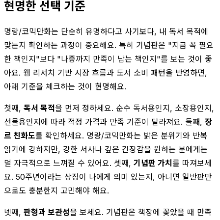
현명한 선택 기준
명랑/코믹만화는 단순히 유명하다고 사기보다, 내 독서 목적에
맞는지 확인하는 과정이 중요해요. 특히 기념판은 "지금 꼭 필요
한 책인지"보다 "나중까지 만족이 남는 책인지"를 보는 것이 좋
아요. 웹 리서치 기반 시장 흐름과 도서 소비 패턴을 반영하면,
아래 기준을 체크하는 것이 현명해요.
첫째,
독서 목적
을 먼저 정하세요. 순수 독서용인지, 소장용인지,
선물용인지에 따라 적정 가격과 만족 기준이 달라져요. 둘째,
장
르 친화도
를 확인하세요. 명랑/코믹만화는 밝은 분위기와 반복
읽기에 강하지만, 강한 서사나 깊은 긴장감을 원하는 분에게는
덜 자극적으로 느껴질 수 있어요. 셋째,
기념판 가치
를 따져보세
요. 50주년이라는 상징이 나에게 의미 있는지, 아니면 일반판만
으로도 충분한지 고민해야 해요.
넷째,
판형과 보관성
을 보세요. 기념판은 책장에 꽂았을 때 만족