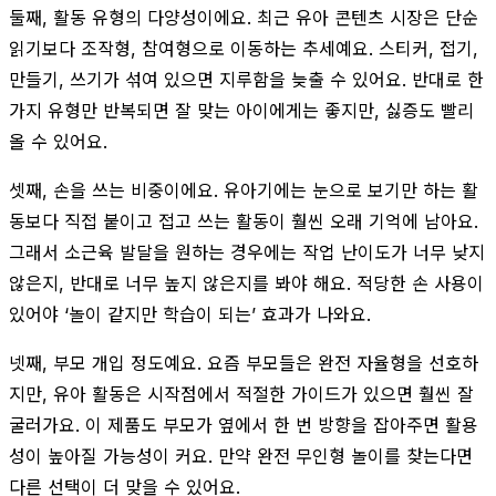
둘째, 활동 유형의 다양성이에요. 최근 유아 콘텐츠 시장은 단순
읽기보다 조작형, 참여형으로 이동하는 추세예요. 스티커, 접기,
만들기, 쓰기가 섞여 있으면 지루함을 늦출 수 있어요. 반대로 한
가지 유형만 반복되면 잘 맞는 아이에게는 좋지만, 싫증도 빨리
올 수 있어요.
셋째, 손을 쓰는 비중이에요. 유아기에는 눈으로 보기만 하는 활
동보다 직접 붙이고 접고 쓰는 활동이 훨씬 오래 기억에 남아요.
그래서 소근육 발달을 원하는 경우에는 작업 난이도가 너무 낮지
않은지, 반대로 너무 높지 않은지를 봐야 해요. 적당한 손 사용이
있어야 ‘놀이 같지만 학습이 되는’ 효과가 나와요.
넷째, 부모 개입 정도예요. 요즘 부모들은 완전 자율형을 선호하
지만, 유아 활동은 시작점에서 적절한 가이드가 있으면 훨씬 잘
굴러가요. 이 제품도 부모가 옆에서 한 번 방향을 잡아주면 활용
성이 높아질 가능성이 커요. 만약 완전 무인형 놀이를 찾는다면
다른 선택이 더 맞을 수 있어요.