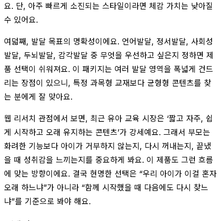
요. 단, 아주 빠르게 소진되는 스타일이라면 체감 가치는 낮아질
수 있어요.
여덟째, 발달 목표의 명확성이에요. 언어발달, 정서발달, 사회성
발달, 두뇌발달, 감각발달 중 무엇을 우선하고 싶은지 정하면 제
품 선택이 쉬워져요. 이 패키지는 여러 발달 영역을 폭넓게 건드
리는 장점이 있으니, 특정 과목형 교재보다 균형형 콘텐츠를 찾
는 분에게 잘 맞아요.
웹 리서치 관점에서 보면, 최근 유아 교육 시장은 ‘짧고 자주, 쉽
게 시작하고 오래 유지하는 콘텐츠’가 강세예요. 그래서 부모는
화려한 기능보다 아이가 거부하지 않는지, 다시 꺼내는지, 끝냈
을 때 성취감을 느끼는지를 중요하게 봐요. 이 제품도 그런 흐름
에 맞는 방향이에요. 결국 현명한 선택은 “우리 아이가 이걸 혼자
오래 하느냐”가 아니라 “함께 시작했을 때 다음에도 다시 찾느
냐”를 기준으로 봐야 해요.