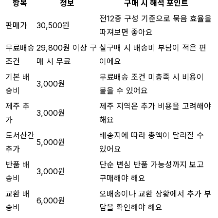
항목
정보
구매 시 해석 포인트
전12종 구성 기준으로 묶음 효율을
판매가
30,500원
따져보면 좋아요
무료배송
29,800원 이상 구
실구매 시 배송비 부담이 적은 편
조건
매 시 무료
이에요
기본 배
무료배송 조건 미충족 시 비용이
3,000원
송비
붙을 수 있어요
제주 추
제주 지역은 추가 비용을 고려해야
3,000원
가
해요
도서산간
배송지에 따라 총액이 달라질 수
5,000원
추가
있어요
반품 배
단순 변심 반품 가능성까지 보고
3,000원
송비
구매해야 해요
교환 배
오배송이나 교환 상황에서 추가 부
6,000원
송비
담을 확인해야 해요