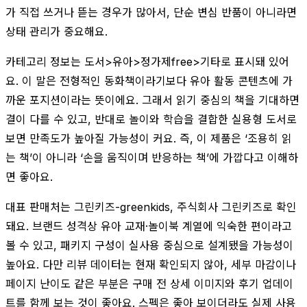
가 직접 쓰거나 뜯는 경우가 많아서, 단순 변심 반품이 아니라면
상태 관리가 중요해요.
카테고리 정보는 도서>유아>정가제free>기타로 표시돼 있어
요. 이 말은 전형적인 동화책이라기보다 유아 활동 콘텐츠에 가
까운 포지션이라는 뜻이에요. 그래서 읽기 중심의 책을 기대하면
결이 다를 수 있고, 반대로 놀이와 학습을 결합한 실용형 도서로
보면 만족도가 높아질 가능성이 커요. 즉, 이 제품은 ‘조용히 읽
는 책’이 아니라 ‘손을 움직이며 반응하는 책’에 가깝다고 이해하
면 좋아요.
대표 판매처는 그린키즈-greenkids, 주식회사 그린키즈로 확인
돼요. 브랜드 성격상 유아 교재·놀이북 계열에 익숙한 편이라고
볼 수 있고, 패키지 구성이 실사용 중심으로 설계됐을 가능성이
높아요. 다만 리뷰 데이터는 현재 확인되지 않아, 세부 마감이나
페이지 난이도 같은 부분은 구매 전 상세 이미지와 후기 업데이
트를 함께 보는 것이 좋아요. 스펙은 좋아 보이더라도 실제 사용