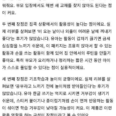
워줘요. 부모 입장에서도 매번 새 교재를 찾지 않아도 된다는 점
이 커요.
두 번째 장점은 집콕 상황에서의 활용성이 높다는 점이에요. 실
제 리뷰를 살펴보면 ‘비 오는 날이나 외출이 어려운 날에 꺼내기
좋다’는 후기가 많았습니다. 유아는 활동이 갑자기 끊기면 금세
심심함을 느끼기 쉬운데, 이 패키지는 조용히 앉아서 할 수 있는
활동과 손을 쓰는 활동이 함께 있어 집 안에서의 루틴을 만들기
좋아요. 특히 부모가 요리하거나 정리하는 짧은 시간 동안 아이
가 스스로 몰입할 수 있다는 점이 실용적이에요.
세 번째 장점은 기초학습과 놀이의 균형이에요. 실제 리뷰를 살
펴보면 ‘공부라고 느끼기 전에 놀이처럼 받아들인다’는 후기가
많았습니다. 유아 한글 쓰기는 억지로 시키면 거부감이 생기기
쉬운데, 스티커 붙이기나 종이접기처럼 손이 먼저 반응하는 활동
이 섞이면 학습 거부감이 낮아질 가능성이 커요. 이 제품은 이런
완충 역할을 하는 구성이 장점이라고 볼 수 있어요.