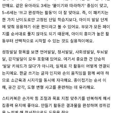
만해요. 같은 유아라도 3세는 ‘붙이기와 따라하기’ 중심이 맞고,
5~6세는 ‘쓰고 완성하는 활동’이 더 잘 맞아요. 즉, 이 패키지는
한 가지 난이도로만 고정된 단일 학습지보다, 아이의 발달 단계
에 맞춰 응용하기 쉬운 편이라고 볼 수 있어요. 부모가 모든 페이
지를 순서대로 풀지 않아도 되기 때문에, 아이의 흥미가 높은 활
동부터 선택적으로 시작할 수 있는 것도 실용적이에요.
성장발달 항목을 보면 언어발달, 정서발달, 사회성발달, 두뇌발
달, 감각발달이 모두 포함돼 있어요. 여기서 중요한 건 단순히
‘발달 키워드가 많다’가 아니라, 실제로 각 활동이 어떻게 연결되
는지예요. 한글 쓰기는 글자 인지와 손의 움직임을 함께 써야 하
므로 소근육과 시지각을 동시에 자극해요. 종이접기는 순서 이
해, 공간 감각, 도형 변형 사고를 훈련하는 데 유리해요.
스티커북은 손가락 힘 조절과 목표 지점 맞추기를 반복하게 해서
집중력 유지에 좋아요. 만들기 활동은 결과물을 완성하며 성취감
을 느끼게 해 정서적으로도 도움을 줘요.