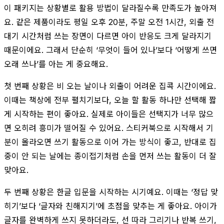
이 패키지는 상황별로 활용 방법이 달라질수록 만족도가 높아져
요. 같은 제품이라도 평일 오후 20분, 주말 오전 1시간, 외출 전
대기 시간처럼 쓰는 장면이 다르면 아이 반응도 크게 달라지기
때문이에요. 그래서 단순히 ‘무엇이 들어 있나’보다 ‘어떻게 쓰면
오래 쓰나’를 아는 게 중요해요.
첫 번째 상황은 비 오는 날이나 외출이 어려운 집콕 시간이에요.
이때는 책상에 전부 펼치기보다, 오늘 할 활동 하나만 선택해 짧
게 시작하는 편이 좋아요. 실제로 아이들은 선택지가 너무 많으
면 오히려 흥미가 떨어질 수 있어요. 스티커북으로 시작해서 기
분이 올라오면 쓰기 활동으로 이어 가는 방식이 좋고, 반대로 집
중이 안 되는 날에는 종이접기처럼 손을 먼저 쓰는 활동이 더 잘
맞아요.
두 번째 상황은 한글 입문을 시작하는 시기예요. 이때는 ‘정답 맞
히기’보다 ‘글자와 친해지기’에 초점을 맞추는 게 좋아요. 아이가
글자를 완벽하게 쓰지 못하더라도, 선 따라 그리기나 반복 쓰기,