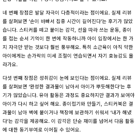
네 번째 장점은 발달 자극이 다층적이라는 점이에요. 실제 리뷰
를 살펴보면 ‘손이 바빠서 집중 시간이 길어진다’는 후기가 많았
습니다. 스티커를 떼고 붙이는 감각, 선을 따라 쓰는 운동, 종이
를 접는 순서 기억이 한 번에 작동하니까 아이 입장에서는 한 가
지 자극만 받는 것보다 훨씬 풍부해요. 특히 소근육이 아직 약한
아이에게는 손가락의 미세 조절이 연습되면서 자기 효능감도 올
라가요.
다섯 번째 장점은 성취감이 눈에 보인다는 점이에요. 실제 리뷰
를 살펴보면 ‘완성한 결과물이 남아서 아이가 뿌듯해한다’는 후
기가 많았습니다. 유아 활동은 과정도 중요하지만 결과가 보여야
아이가 다시 하고 싶어 해요. 종이접기와 만들기, 스티커북은 결
과물이 남아 벽에 붙이거나 책장에 보관하기 쉬워서 ‘내가 해냈
다’는 감각을 제공해요. 이 감각은 단순 재미를 넘어서 다음 활동
에 대한 동기부여로 이어질 수 있어요.