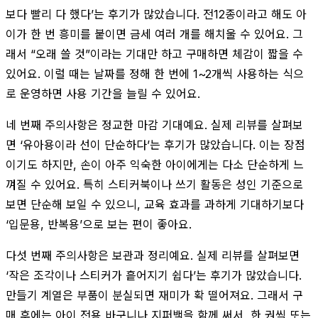
보다 빨리 다 했다’는 후기가 많았습니다. 전12종이라고 해도 아
이가 한 번 흥미를 붙이면 금세 여러 개를 해치울 수 있어요. 그
래서 “오래 쓸 것”이라는 기대만 하고 구매하면 체감이 짧을 수
있어요. 이럴 때는 날짜를 정해 한 번에 1~2개씩 사용하는 식으
로 운영하면 사용 기간을 늘릴 수 있어요.
네 번째 주의사항은 정교한 마감 기대예요. 실제 리뷰를 살펴보
면 ‘유아용이라 선이 단순하다’는 후기가 많았습니다. 이는 장점
이기도 하지만, 손이 아주 익숙한 아이에게는 다소 단순하게 느
껴질 수 있어요. 특히 스티커북이나 쓰기 활동은 성인 기준으로
보면 단순해 보일 수 있으니, 교육 효과를 과하게 기대하기보다
‘입문용, 반복용’으로 보는 편이 좋아요.
다섯 번째 주의사항은 보관과 정리예요. 실제 리뷰를 살펴보면
‘작은 조각이나 스티커가 흩어지기 쉽다’는 후기가 많았습니다.
만들기 계열은 부품이 분실되면 재미가 확 떨어져요. 그래서 구
매 후에는 아이 전용 바구니나 지퍼백을 함께 써서, 한 권씩 또는