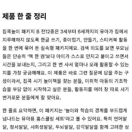
제품 한 줄 정리
집콕놀이 패키지 B 전12종은 3세부터 6세까지의 유아가 집에서
지루해하지 않도록 한글 쓰기, 종이접기, 만들기, 스티커북 활동
을 한 번에 묶어 둔 실속형 패키지예요. 검색 의도를 보면 부모님
들은 단순히 ‘책 한 권’보다 아이가 스스로 만지고 붙이고 쓰면서
시간을 보내는지, 그리고 한 번 사서 얼마나 오래 활용할 수 있는
지를 가장 궁금해해요. 이 제품은 바로 그런 질문에 답을 주는 구
성이라서, 집콕 시기 놀이책을 찾는 분들, 미취학 아동의 기초학
습을 부담 없이 시작하고 싶은 분들, 활동지를 여러 장 따로 사기
번거로운 분들에게 잘 맞아요.
한 줄로 요약하면, 이 패키지는 ‘놀이와 학습의 경계를 부드럽게
넘나드는 유아용 홈스쿨링 세트’라고 볼 수 있어요. 특히 언어발
달, 정서발달, 사회성발달, 두뇌발달, 감각발달을 함께 고려한 상