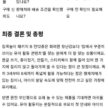
율
있나요?
구매 신
판매처와 배송 조건을 확인했
구매 전 확인이 필요해
뢰도
나요?
요
최종 결론 및 총평
집콕놀이 패키지 B 전12종은 화려한 장난감보다 ‘집에서 꾸준히
쓰이는 유아 활동 콘텐츠’를 찾는 분에게 더 잘 맞는 상품이에요.
한글 쓰기, 종이접기, 만들기, 스티커북이 함께 들어 있어 한 가
지에 질리지 않고 돌아가며 쓸 수 있다는 점이 큰 장점이에요. 특
히 3세부터 6세까지 폭넓게 활용 가능하다는 점은 형제자매가
있는 집이나, 아이의 발달 속도에 맞춰 천천히 쓰고 싶은 가정에
유리해요.
반면 완전 무인형으로 오래 놀 수 있는 제품을 기대하면 아쉬울
수 있어요. 유아 활동지는 본질적으로 부모의 첫 안내와 아이의