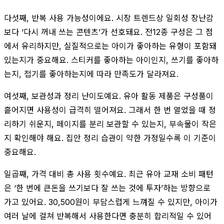
다섯째, 반복 사용 가능성이에요. 시장 트렌드상 일회성 장난감
보다 ‘다시 꺼내 쓰는 콘텐츠’가 선호돼요. 전12종 구성은 그 점
에서 유리하지만, 실질적으로는 아이가 좋아하는 유형이 포함돼
있는지가 중요해요. 스티커를 좋아하는 아이인지, 쓰기를 좋아하
는지, 접기를 좋아하는지에 따라 만족도가 달라져요.
여섯째, 보관성과 정리 난이도예요. 유아 활동 제품은 구성품이
흩어지면 사용성이 급격히 떨어져요. 그래서 한 번 열었을 때 정
리하기 쉬운지, 페이지를 분리 보관할 수 있는지, 부속물이 작은
지 확인해야 해요. 집안 정리 습관이 약한 가정일수록 이 기준이
중요해요.
일곱째, 가격 대비 총 사용 횟수예요. 최근 유아 교재 소비 패턴
은 ‘한 번에 큰돈을 쓰기보다 잘 쓰는 것에 투자’하는 방향으로
가고 있어요. 30,500원이 부담스럽게 느껴질 수 있지만, 아이가
여러 날에 걸쳐 반복해서 사용한다면 충분히 합리적일 수 있어