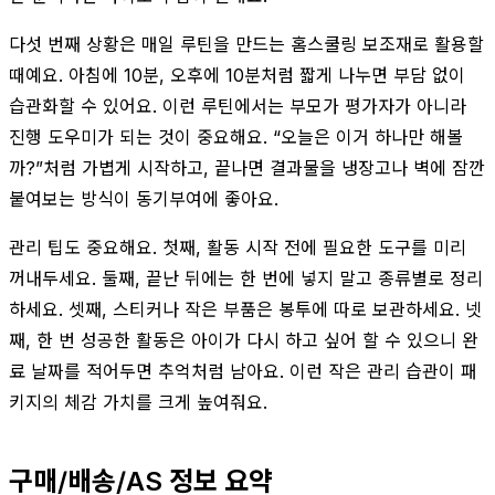
다섯 번째 상황은 매일 루틴을 만드는 홈스쿨링 보조재로 활용할
때예요. 아침에 10분, 오후에 10분처럼 짧게 나누면 부담 없이
습관화할 수 있어요. 이런 루틴에서는 부모가 평가자가 아니라
진행 도우미가 되는 것이 중요해요. “오늘은 이거 하나만 해볼
까?”처럼 가볍게 시작하고, 끝나면 결과물을 냉장고나 벽에 잠깐
붙여보는 방식이 동기부여에 좋아요.
관리 팁도 중요해요. 첫째, 활동 시작 전에 필요한 도구를 미리
꺼내두세요. 둘째, 끝난 뒤에는 한 번에 넣지 말고 종류별로 정리
하세요. 셋째, 스티커나 작은 부품은 봉투에 따로 보관하세요. 넷
째, 한 번 성공한 활동은 아이가 다시 하고 싶어 할 수 있으니 완
료 날짜를 적어두면 추억처럼 남아요. 이런 작은 관리 습관이 패
키지의 체감 가치를 크게 높여줘요.
구매/배송/AS 정보 요약