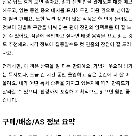
실용 팁도 함께 보면 좋아요. 읽기 전엔 인물 관계도를 대충 메모
해두고, 읽는 중엔 중요 대사를 표시해두면 다음 권으로 넘어갈
때 훨씬 편해요. 또한 액션 장면이 많은 작품은 한 번에 몰아보는
것보다 권별로 구간을 나눠 읽는 편이 장면의 임팩트를 더 잘 느
낄 수 있어요. 작품에 몰입하고 싶다면 배경 음악을 끄고 읽는 것
도 추천해요. 시각 정보에 집중할수록 컷 연출의 장점이 잘 드러
나요.
정리하면, 이 책은 상황을 잘 타는 만화예요. 가볍게 웃으며 넘기
는 독서보다, 조금 긴 시간 동안 몰입하고 싶은 순간에 더 잘 어
울려요. 내가 어떤 독서 습관을 가지고 있는지에 따라 만족도가
달라질 수 있으니, 환경까지 포함해 계획적으로 읽으면 훨씬 좋
습니다.
구매/배송/AS 정보 요약