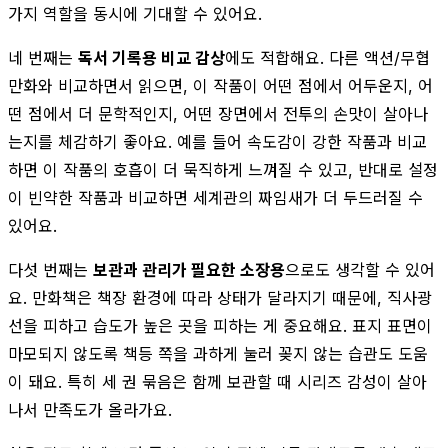
가지 역할을 동시에 기대할 수 있어요.
네 번째는
독서 기록용 비교 감상
에도 적합해요. 다른 액션/무협
만화와 비교하면서 읽으면, 이 작품이 어떤 점에서 어두운지, 어
떤 점에서 더 문학적인지, 어떤 장면에서 전투의 손맛이 살아나
는지를 체감하기 좋아요. 예를 들어 속도감이 강한 작품과 비교
하면 이 작품의 호흡이 더 묵직하게 느껴질 수 있고, 반대로 설정
이 빈약한 작품과 비교하면 세계관의 짜임새가 더 두드러질 수
있어요.
다섯 번째는
보관과 관리가 필요한 소장용
으로도 생각할 수 있어
요. 만화책은 책장 환경에 따라 상태가 달라지기 때문에, 직사광
선을 피하고 습도가 높은 곳을 피하는 게 중요해요. 표지 표면이
마모되지 않도록 책등 쪽을 과하게 눌러 꽂지 않는 습관도 도움
이 돼요. 특히 세 권 묶음은 함께 보관할 때 시리즈 감성이 살아
나서 만족도가 올라가요.