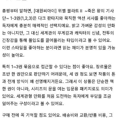
총평부터 말하면, [대원씨아이] 위벨 블라트Ⅱ ~죽은 왕의 기사
단~ 1-3권(1,2,3)은 다크 판타지와 묵직한 액션 서사를 좋아하는
독자에게 충분히 매력적인 선택지예요. 밝고 가벼운 감성의 만화
는 아니지만, 그 대신 세계관의 무게감과 캐릭터의 신념, 전투의
긴장감을 통해 몰입도를 끌어올리는 타입이라고 볼 수 있어요.
이런 스타일을 좋아하는 분이라면 읽는 재미가 분명히 있을 가능
성이 높아요.
특히 1~3권 묶음으로 접근할 수 있다는 점이 좋아요. 장르물은
초반 한 권만으로 판단하기 어려운데, 세 권 정도 보면 작품의 톤
과 전개 방식이 꽤 선명해지거든요. 그래서 이 상품은 단순한 책
한 권이 아니라, 시리즈의 문을 여는 입문용 패키지로도 의미가
있어요. 세계관형 만화를 처음 도전하는 독자에게 부담을 조금
덜어주는 구성이라고 볼 수 있어요.
구매 전에 꼭 기억할 점도 있어요. 배송비와 교환/반품 비용, 그