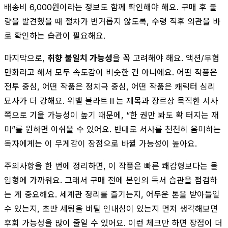
배송비 6,000원이라는 정보도 함께 확인해야 해요. 구매 후 불
량을 발견했을 때 절차가 번거롭지 않도록, 수령 직후 외관을 바
로 확인하는 습관이 필요해요.
마지막으로,
취향 불일치 가능성
을 꼭 고려해야 해요. 액션/무협
만화라고 해서 모두 속도감이 비슷한 건 아니에요. 어떤 작품은
전투 중심, 어떤 작품은 정치극 중심, 어떤 작품은 캐릭터 심리
묘사가 더 강해요. 위벨 블라트Ⅱ는 제목과 장르상 묵직한 서사
쪽으로 기울 가능성이 높기 때문에, “한 권만 봐도 확 터지는 재
미”를 원하면 아쉬울 수 있어요. 반대로 서사를 천천히 음미하는
독자에게는 이 무게감이 장점으로 바뀔 가능성이 높아요.
주의사항을 한 번에 정리하면, 이 작품은 빠른 쾌감형보다는 몰
입형에 가까워요. 그래서 구매 전에 본인의 독서 습관을 점검하
는 게 중요해요. 세계관 정리를 즐기는지, 어두운 톤을 받아들일
수 있는지, 초반 세팅을 버틸 인내심이 있는지 먼저 생각해보면
후회 가능성을 많이 줄일 수 있어요. 이런 체크만 하면 장점이 더