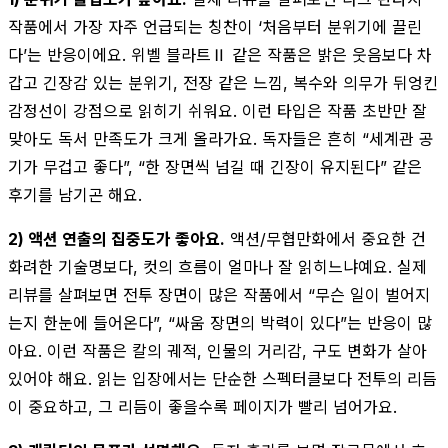
작품에서 가장 자주 언급되는 칭찬이 ‘처음부터 분위기에 끌린
다’는 반응이에요. 위벨 블라트Ⅱ 같은 작품은 밝은 웃음보다 차
갑고 긴장감 있는 분위기, 전장 같은 느낌, 복수와 의무가 뒤엉킨
감정선이 강점으로 읽히기 쉬워요. 이런 타입은 작품 초반만 잘
맞아도 독서 만족도가 크게 올라가요. 독자들은 흔히 “세계관 공
기가 무겁고 좋다”, “한 장면씩 넘길 때 긴장이 유지된다” 같은
후기를 남기곤 해요.
2) 액션 연출의 집중도가 좋아요.
액션/무협만화에서 중요한 건
화려한 기술명보다, 컷의 흐름이 얼마나 잘 읽히느냐예요. 실제
리뷰를 살펴보면 전투 장면이 많은 작품에서 “무슨 일이 벌어지
는지 한눈에 들어온다”, “싸움 장면의 박력이 있다”는 반응이 많
아요. 이런 작품은 칼의 궤적, 인물의 거리감, 구도 변화가 살아
있어야 해요. 읽는 입장에서는 단순한 스펙터클보다 전투의 리듬
이 중요하고, 그 리듬이 좋을수록 페이지가 빨리 넘어가요.