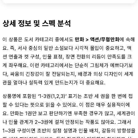
상세 정보 및 스펙 분석
이 상품은 도서 카테고리 중에서도
만화 > 액션/무협만화
에 속해
요. 즉, 서사 중심의 일반 소설보다 시각적 몰입이 중요하고, 액
션 연출과 컷 구성, 인물 표정, 장면 전환의 리듬이 만족도를 크
게 좌우해요. 이런 카테고리에서는 단순히 그림체가 예쁘다기보
다, 싸움의 긴장감이 잘 전달되는지, 배경과 의상 디자인이 세계
관을 얼마나 설득력 있게 만드는지가 더 중요해요.
상품명에 포함된 ‘1-3권(1,2,3)’ 표기는 초반 세 권을 한 번에 접
할 수 있다는 뜻으로 읽을 수 있어요. 이 점은 매우 실용적이에
요. 만화는 1권만 보고 판단하기엔 부족한 경우가 많고, 세계관이
나 인물 관계가 2~3권에 걸쳐 안정되는 작품도 많아요. 그래서
1~3권 구성이면 초반의 설정 설명과 인물 배치, 갈등의 방향성을