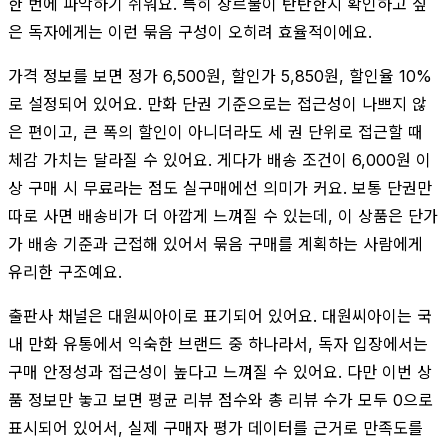
한 번에 파악하기 쉬워요. 특히 장르물이 탄탄한지 확인하고 싶
은 독자에게는 이런 묶음 구성이 오히려 효율적이에요.
가격 정보를 보면 정가 6,500원, 할인가 5,850원, 할인율 10%
로 설정되어 있어요. 만화 단권 기준으로는 접근성이 나쁘지 않
은 편이고, 큰 폭의 할인이 아니더라도 세 권 단위로 접근할 때
체감 가치는 달라질 수 있어요. 게다가 배송 조건이 6,000원 이
상 구매 시 무료라는 점도 실구매에선 의미가 커요. 보통 단권만
따로 사면 배송비가 더 아깝게 느껴질 수 있는데, 이 상품은 단가
가 배송 기준과 근접해 있어서 묶음 구매를 계획하는 사람에게
유리한 구조예요.
출판사 채널은 대원씨아이로 표기되어 있어요. 대원씨아이는 국
내 만화 유통에서 익숙한 브랜드 중 하나라서, 독자 입장에서는
구매 안정성과 접근성이 높다고 느껴질 수 있어요. 다만 이번 상
품 정보만 놓고 보면 평균 리뷰 점수와 총 리뷰 수가 모두 0으로
표시되어 있어서, 실제 구매자 평가 데이터를 근거로 만족도를