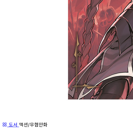
도서
액션/무협만화