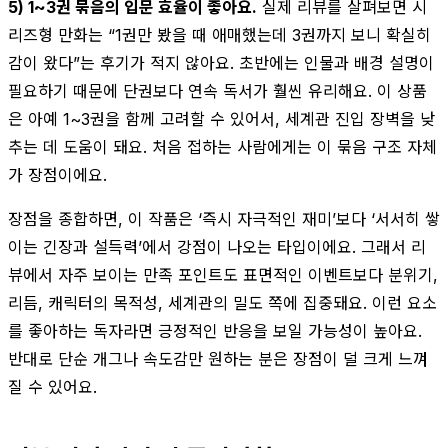
5) 1~3권 묶음의 입문 효율이 좋아요.
실제 리뷰를 살펴보면 시
리즈형 만화는 “1권만 봤을 때 애매했는데 3권까지 보니 확실히
감이 왔다”는 후기가 적지 않아요. 초반에는 인물과 배경 설명이
필요하기 때문에 단권보다 연속 독서가 훨씬 유리해요. 이 상품
은 아예 1~3권을 함께 고려할 수 있어서, 세계관 진입 장벽을 낮
추는 데 도움이 돼요. 처음 접하는 사람에게는 이 묶음 구조 자체
가 장점이에요.
장점을 종합하면, 이 작품은 ‘즉시 자극적인 재미’보다 ‘서서히 쌓
이는 긴장과 설득력’에서 강점이 나오는 타입이에요. 그래서 리
뷰에서 자주 보이는 만족 포인트도 표면적인 이벤트보다 분위기,
리듬, 캐릭터의 목적성, 세계관의 밀도 쪽에 집중돼요. 이런 요소
를 좋아하는 독자라면 긍정적인 반응을 보일 가능성이 높아요.
반대로 단순 개그나 속도감만 원하는 분은 장점이 덜 크게 느껴
질 수 있어요.