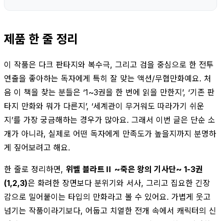
제품 한 줄 정리
이 작품은 다크 판타지와 복수극, 그리고 검을 중심으로 한 전투
연출을 좋아하는 독자에게 특히 잘 맞는 액션/무협만화예요. 처
음 이 책을 찾는 분들은 ‘1~3권을 한 번에 읽을 만한지’, ‘기존 판
타지 만화와 뭐가 다른지’, ‘세계관이 무거워도 따라가기 쉬운
지’를 가장 궁금해하는 경우가 많아요. 그래서 이번 글은 단순 소
개가 아니라, 실제로 어떤 독자에게 만족도가 높을지까지 분명하
게 짚어보려고 해요.
한 줄로 정리하면,
위벨 블라트Ⅱ ~죽은 왕의 기사단~ 1-3권
(1,2,3)
은 화려한 장면보다 분위기와 서사, 그리고 집요한 긴장
감으로 밀어붙이는 타입의 만화라고 볼 수 있어요. 가볍게 웃고
넘기는 작품이라기보다, 어둡고 치열한 전개 속에서 캐릭터의 신