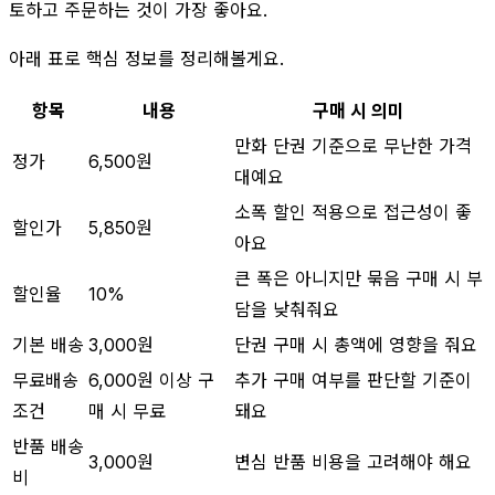
토하고 주문하는 것이 가장 좋아요.
아래 표로 핵심 정보를 정리해볼게요.
항목
내용
구매 시 의미
만화 단권 기준으로 무난한 가격
정가
6,500원
대예요
소폭 할인 적용으로 접근성이 좋
할인가
5,850원
아요
큰 폭은 아니지만 묶음 구매 시 부
할인율
10%
담을 낮춰줘요
기본 배송
3,000원
단권 구매 시 총액에 영향을 줘요
무료배송
6,000원 이상 구
추가 구매 여부를 판단할 기준이
조건
매 시 무료
돼요
반품 배송
3,000원
변심 반품 비용을 고려해야 해요
비