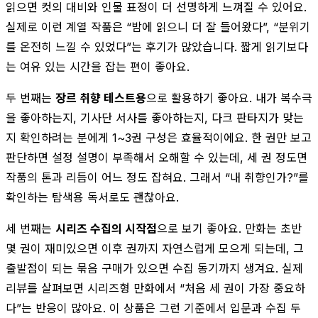
읽으면 컷의 대비와 인물 표정이 더 선명하게 느껴질 수 있어요.
실제로 이런 계열 작품은 “밤에 읽으니 더 잘 들어왔다”, “분위기
를 온전히 느낄 수 있었다”는 후기가 많았습니다. 짧게 읽기보다
는 여유 있는 시간을 잡는 편이 좋아요.
두 번째는
장르 취향 테스트용
으로 활용하기 좋아요. 내가 복수극
을 좋아하는지, 기사단 서사를 좋아하는지, 다크 판타지가 맞는
지 확인하려는 분에게 1~3권 구성은 효율적이에요. 한 권만 보고
판단하면 설정 설명이 부족해서 오해할 수 있는데, 세 권 정도면
작품의 톤과 리듬이 어느 정도 잡혀요. 그래서 “내 취향인가?”를
확인하는 탐색용 독서로도 괜찮아요.
세 번째는
시리즈 수집의 시작점
으로 보기 좋아요. 만화는 초반
몇 권이 재미있으면 이후 권까지 자연스럽게 모으게 되는데, 그
출발점이 되는 묶음 구매가 있으면 수집 동기까지 생겨요. 실제
리뷰를 살펴보면 시리즈형 만화에서 “처음 세 권이 가장 중요하
다”는 반응이 많아요. 이 상품은 그런 기준에서 입문과 수집 두