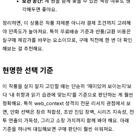
보관 공간:
세 권을 함께 꽂을 수 있는 책장 여유도 생
각해두면 좋아요.
정리하면, 이 상품은 작품 자체뿐 아니라 결제 조건까지 고려해
야 만족도가 높아져요. 특히 무료배송 기준과 반품/교환 비용은
실구매 체감가를 바꾸는 요소이므로, 구매 직전에 한 번 더 확인
해보는 걸 추천해요.
현명한 선택 기준
이 작품을 살지 말지 고민할 때는 단순히 ‘재미있어 보이는지’보
다 ‘내 취향과 읽기 습관에 맞는지’를 기준으로 판단하는 게 훨씬
정확해요. 특히 web_context 성격의 전문 리서치 관점에서 보
면, 만화 선택은 장르 적합성, 초반 진입 장벽, 시리즈 지속성, 전
투 연출의 가독성, 그리고 소장 가치까지 함께 봐야 해요. 아래
기준을 하나씩 대입해보면 구매 판단이 훨씬 쉬워져요.