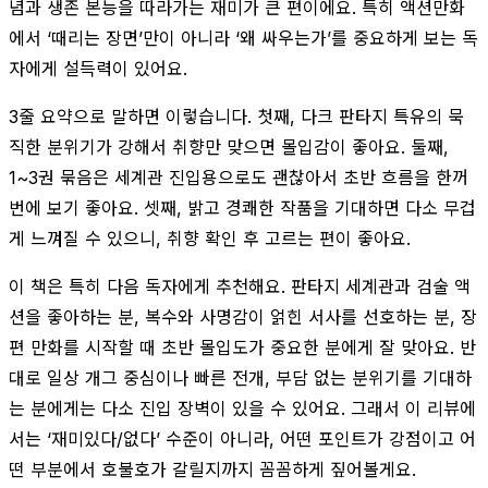
념과 생존 본능을 따라가는 재미가 큰 편이에요. 특히 액션만화
에서 ‘때리는 장면’만이 아니라 ‘왜 싸우는가’를 중요하게 보는 독
자에게 설득력이 있어요.
3줄 요약으로 말하면 이렇습니다. 첫째, 다크 판타지 특유의 묵
직한 분위기가 강해서 취향만 맞으면 몰입감이 좋아요. 둘째,
1~3권 묶음은 세계관 진입용으로도 괜찮아서 초반 흐름을 한꺼
번에 보기 좋아요. 셋째, 밝고 경쾌한 작품을 기대하면 다소 무겁
게 느껴질 수 있으니, 취향 확인 후 고르는 편이 좋아요.
이 책은 특히 다음 독자에게 추천해요. 판타지 세계관과 검술 액
션을 좋아하는 분, 복수와 사명감이 얽힌 서사를 선호하는 분, 장
편 만화를 시작할 때 초반 몰입도가 중요한 분에게 잘 맞아요. 반
대로 일상 개그 중심이나 빠른 전개, 부담 없는 분위기를 기대하
는 분에게는 다소 진입 장벽이 있을 수 있어요. 그래서 이 리뷰에
서는 ‘재미있다/없다’ 수준이 아니라, 어떤 포인트가 강점이고 어
떤 부분에서 호불호가 갈릴지까지 꼼꼼하게 짚어볼게요.