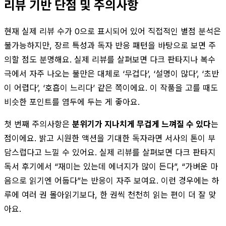
리뷰 기반 단점 및 주의사항
현재 실제 리뷰 수가 0으로 표시되어 있어 직접적인 별점 분석은
불가능하지만, 장르 특성과 독자 반응 패턴을 바탕으로 보면 주
의할 점도 분명해요. 실제 리뷰를 살펴보면 다크 판타지나 복수
극에서 자주 나오는 불만은 대체로 ‘무겁다’, ‘설명이 많다’, ‘초반
이 어렵다’, ‘호흡이 느리다’ 같은 쪽이에요. 이 작품을 고를 때도
비슷한 포인트를 염두에 두는 게 좋아요.
첫 번째 주의사항은
분위기가 지나치게 무겁게 느껴질 수 있다
는
점이에요. 밝고 시원한 액션을 기대한 독자라면 서사의 톤이 부
담스럽다고 느낄 수 있어요. 실제 리뷰를 살펴보면 다크 판타지
독서 후기에서 “재미는 있는데 에너지가 많이 든다”, “가벼운 마
음으로 읽기엔 어둡다”는 반응이 자주 보여요. 이런 경우에는 하
루에 여러 권 몰아읽기보다, 한 권씩 천천히 읽는 편이 더 잘 맞
아요.