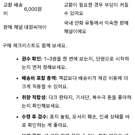
교환 배송
교환이 필요한 경우 부담이 커질
6,000원
비
수 있어요
국내 만화 유통에서 익숙한 판매
판매 채널
대원씨아이
채널이에요
구매 체크리스트도 함께 보세요.
권수 확인:
1~3권을 한 번에 보는지, 단권으로 시작하
는지 먼저 정해보세요.
배송비 포함 총액:
책값보다 배송비가 체감 비용에 더
크게 작용할 수 있어요.
취향 적합성:
다크 판타지, 기사단, 복수극 톤을 좋아하
는지 확인해보세요.
수령 후 검수:
표지 눌림, 모서리 훼손, 인쇄 상태를 바
로 확인하는 게 좋아요.