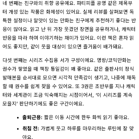
네 번째는 친구와의 취향 공유예요. 파티피플 공명 같은 제목부
터 개성 있는 작품은 화제성이 있어요. 실제 리뷰를 살펴보면 독
특한 설정이나 말맛이 있는 만화는 친구에게 추천하기 좋다는 반
응이 많아요. 읽고 난 뒤 가장 웃겼던 장면을 공유하거나, 캐릭터
반응을 따라 하며 이야기하는 재미가 있어요. 이런 책은 혼자 읽
어도 좋지만, 같이 웃을 대상이 있으면 즐거움이 배가돼요.
다섯 번째는 시리즈 수집용 서가 구성이에요. 명랑/코믹만화는
권수가 쌓였을 때 책장 통일감이 꽤 좋아요. 같은 출판사의 정식
발매본을 순서대로 모으면 시각적 만족감이 생기고, 나중에 재독
할 때 권수를 쉽게 찾을 수 있어요. 또 3권은 초반부를 지나 캐릭
터와 세계관이 조금 익숙해지는 시점이어서, ‘이 시리즈를 계속
모을지’ 판단하기에도 좋은 구간이에요.
출퇴근용:
짧은 이동 시간에 한두 화씩 읽기 좋아요.
취침 전:
가볍게 웃고 하루를 마무리하는 루틴에 잘 맞
아요.