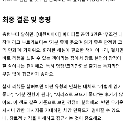
최종 결론 및 총평
총평부터 말하면, [대원씨아이] 파티피플 공명 3권은 ‘무조건 대
작’이라고 부르기보다는 ‘기분 좋게 웃으며 읽기 좋은 안정형 코
믹 만화’에 가까워요. 화려한 해설이 필요한 책이 아니라, 펼치면
바로 리듬을 느낄 수 있는 책이라는 점에서 장르 본연의 장점이
잘 살아나는 편이에요. 특히 명랑/코믹만화를 즐기는 독자라면
부담 없이 접근하기 좋아요.
실제 리뷰를 살펴보면 이런 유형의 만화는 대체로 “가볍게 읽기
좋다”, “기분 전환이 된다”, “시리즈로 모으기 좋다”는 후기가 많
아요. 이 책도 같은 기준으로 보면 강점이 분명해요. 반면 무거운
서사나 강한 메시지를 기대하면 체감 만족도가 떨어질 수 있으
니, 장르적 성격을 이해하고 접근하는 것이 중요해요.