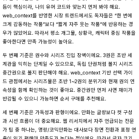
듬이 핵심이라, 나의 유머 코드와 맞는지 먼저 봐야 해요.
web_context를 반영한 시장 트렌드에서도 독자들은 “한 번에
크게 감동하는 작품”보다 “짧게 자주 웃는 작품”에 반응하는 경
우가 많았어요. 따라서 평소 개그물, 상황극, 캐릭터 중심 작품을
좋아한다면 만족 가능성이 높아요.
두 번째 기준은 권수와 시리즈 진입 장벽이에요. 3권은 초반 세
계관을 익히는 단계일 수 있으므로, 독립 단권처럼 볼지 시리즈
중간권으로 볼지 판단해야 해요. web_context 기반 선택 가이
드 관점에서는 시리즈물은 초반 1~2권의 분위기와 현재 권의 연
속성을 함께 확인하는 것이 좋아요. 중간권만 먼저 사면 재미가
반감될 수 있으니 가능하면 순서 구매를 추천해요.
세 번째 기준은 가독성과 판형이에요. 만화는 글량보다 컷 구성
과 시선 흐름이 더 중요해요. 웹 리서치에서 자주 언급되는 전문
가 팁 중 하나는, 명랑/코믹만화는 대사보다 장면 전환과 표정 연
출이 읽기 편해야 만족도가 높다는 점이에요. 따라서 글자 크기,