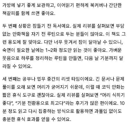
가방에 넣기 좋게 보관하고, 이어읽기 편하게 북커버나 간단한
책갈피를 함께 쓰면 좋아요.
두 번째 상황은 잠들기 전 독서예요. 실제 리뷰를 살펴보면 부담
없는 만화책을 자기 전 루틴으로 두는 분들이 많아요. 이 책도 그
런 용도에 잘 맞아요. 다만 너무 웃겨서 잠이 달아날 수 있으니,
숙면이 필요한 날에는 1~2화 정도만 읽는 것이 좋아요. 가벼운
웃음으로 하루를 정리하는 루틴을 만들면, 다음 날 기분까지 달
라질 수 있어요.
세 번째는 공부나 업무 중간의 리셋 타임이에요. 긴 문서나 문제
풀이를 오래 보면 머리가 굳어지기 쉬운데, 이럴 때 코믹 만화는
짧은 휴식 도구로 괜찮아요. 실제 리뷰를 살펴보면 “머리 식히기
좋다”, “기분 전환용으로 최고다”라는 후기가 많은 편이에요. 10
분 정도 읽고 다시 집중하는 방식으로 활용하면 과몰입 없이도
충분한 휴식 효과를 얻을 수 있어요.