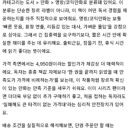
카테고리는 도서 > 만화 > 명랑/코믹만화로 분류돼 있어요. 이
분류는 단순한 장르 라벨이 아니라, 이 책이 어떤 독서 경험을 제
공하는지를 아주 직접적으로 보여줘요. 명랑/코믹만화는 보통
‘빠른 웃음, 표정 연출, 리듬감 있는 대사, 가벼운 몰입’을 강점으
로 삼아요. 그래서 긴 집중력을 요구하기보다, 짧은 시간 안에 확
실한 재미를 주는 데 유리해요. 출퇴근길, 잠들기 전, 휴식 시간
에 읽기 좋다는 뜻이에요.
가격 측면에서는 4,950원이라는 할인가가 체감상 더 매력적이
에요. 독자는 종종 책값 자체보다 ‘한 권을 끝까지 읽었을 때 만
족도가 가격에 비례하는가’를 보는데, 이 작품처럼 장르적 확신
이 있는 만화는 만족 기준을 세우기 쉬워요. 이미 시리즈 팬이라
면 더더욱 부담 없이 추가 구매하기 좋고, 처음 접하는 독자라도
‘실패해도 큰 타격이 없는 가격대’라는 심리적 안전장치가 있어
요.
배송 조건을 실질적으로 해석해보면, 단권 주문만 할 때는