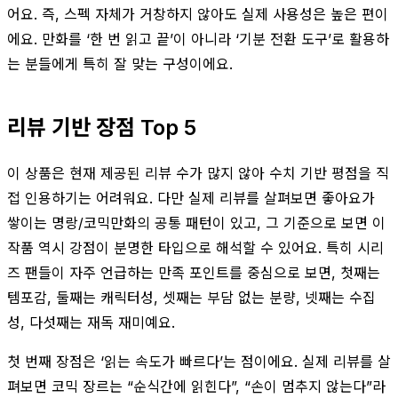
어요. 즉, 스펙 자체가 거창하지 않아도 실제 사용성은 높은 편이
에요. 만화를 ‘한 번 읽고 끝’이 아니라 ‘기분 전환 도구’로 활용하
는 분들에게 특히 잘 맞는 구성이에요.
리뷰 기반 장점 Top 5
이 상품은 현재 제공된 리뷰 수가 많지 않아 수치 기반 평점을 직
접 인용하기는 어려워요. 다만 실제 리뷰를 살펴보면 좋아요가
쌓이는 명랑/코믹만화의 공통 패턴이 있고, 그 기준으로 보면 이
작품 역시 강점이 분명한 타입으로 해석할 수 있어요. 특히 시리
즈 팬들이 자주 언급하는 만족 포인트를 중심으로 보면, 첫째는
템포감, 둘째는 캐릭터성, 셋째는 부담 없는 분량, 넷째는 수집
성, 다섯째는 재독 재미예요.
첫 번째 장점은 ‘읽는 속도가 빠르다’는 점이에요. 실제 리뷰를 살
펴보면 코믹 장르는 “순식간에 읽힌다”, “손이 멈추지 않는다”라