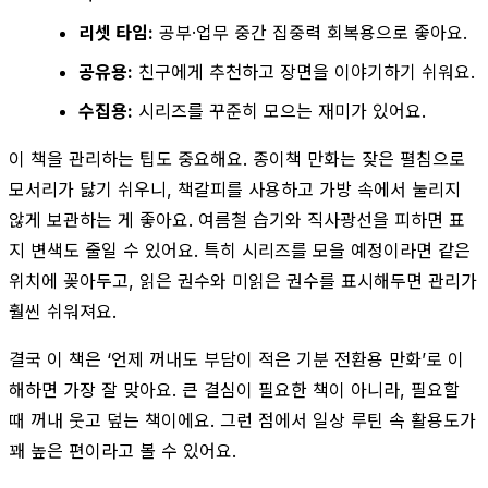
리셋 타임:
공부·업무 중간 집중력 회복용으로 좋아요.
공유용:
친구에게 추천하고 장면을 이야기하기 쉬워요.
수집용:
시리즈를 꾸준히 모으는 재미가 있어요.
이 책을 관리하는 팁도 중요해요. 종이책 만화는 잦은 펼침으로
모서리가 닳기 쉬우니, 책갈피를 사용하고 가방 속에서 눌리지
않게 보관하는 게 좋아요. 여름철 습기와 직사광선을 피하면 표
지 변색도 줄일 수 있어요. 특히 시리즈를 모을 예정이라면 같은
위치에 꽂아두고, 읽은 권수와 미읽은 권수를 표시해두면 관리가
훨씬 쉬워져요.
결국 이 책은 ‘언제 꺼내도 부담이 적은 기분 전환용 만화’로 이
해하면 가장 잘 맞아요. 큰 결심이 필요한 책이 아니라, 필요할
때 꺼내 웃고 덮는 책이에요. 그런 점에서 일상 루틴 속 활용도가
꽤 높은 편이라고 볼 수 있어요.