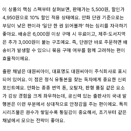
이 상품의 핵심 스펙부터 살펴보면, 판매가는 5,500원, 할인가
4,950원으로 10% 할인 적용 상태예요. 만화 단권 기준으로는
부담이 낮은 편이라 ‘일단 한 권 읽어볼까’ 하는 심리를 자극하기
좋아요. 배송은 6,000원 이상 구매 시 무료이고, 제주·도서지역
은 추가 3,000원이 붙는 구조예요. 즉, 단권만 바로 주문하면 배
송비가 발생할 수 있으니 묶음 구매 여부를 함께 고려하는 편이
효율적이에요.
출판 채널은 대원씨아이, 대표명도 대원씨아이 주식회사로 표시
되어 있어요. 이 점은 정식 유통본을 찾는 독자에게 중요한 신뢰
포인트예요. 만화는 종종 번역 톤, 오탈자, 판형 품질 같은 요소
가 감상 경험을 크게 좌우하는데, 공신력 있는 출판사의 국내 발
행본은 이런 부분에서 상대적으로 안정감을 주는 편이에요. 특히
시리즈물은 권수가 쌓일수록 통일감이 중요해서, 초기부터 같은
채널에서 모으는 전략이 좋아요.