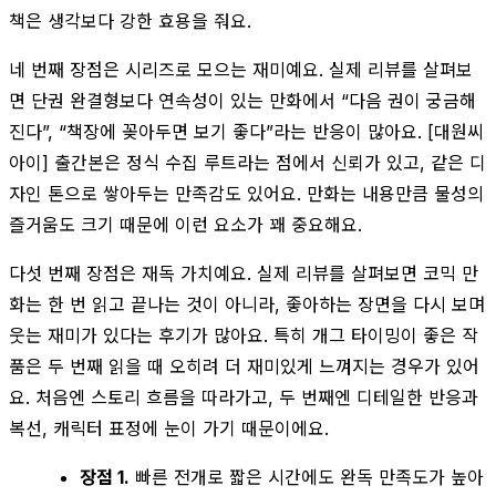
책은 생각보다 강한 효용을 줘요.
네 번째 장점은 시리즈로 모으는 재미예요. 실제 리뷰를 살펴보
면 단권 완결형보다 연속성이 있는 만화에서 “다음 권이 궁금해
진다”, “책장에 꽂아두면 보기 좋다”라는 반응이 많아요. [대원씨
아이] 출간본은 정식 수집 루트라는 점에서 신뢰가 있고, 같은 디
자인 톤으로 쌓아두는 만족감도 있어요. 만화는 내용만큼 물성의
즐거움도 크기 때문에 이런 요소가 꽤 중요해요.
다섯 번째 장점은 재독 가치예요. 실제 리뷰를 살펴보면 코믹 만
화는 한 번 읽고 끝나는 것이 아니라, 좋아하는 장면을 다시 보며
웃는 재미가 있다는 후기가 많아요. 특히 개그 타이밍이 좋은 작
품은 두 번째 읽을 때 오히려 더 재미있게 느껴지는 경우가 있어
요. 처음엔 스토리 흐름을 따라가고, 두 번째엔 디테일한 반응과
복선, 캐릭터 표정에 눈이 가기 때문이에요.
장점 1.
빠른 전개로 짧은 시간에도 완독 만족도가 높아