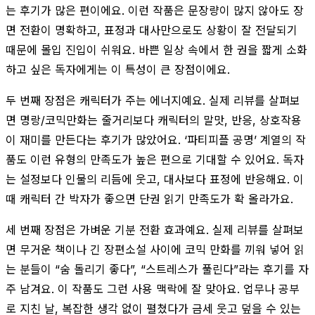
는 후기가 많은 편이에요. 이런 작품은 문장량이 많지 않아도 장
면 전환이 명확하고, 표정과 대사만으로도 상황이 잘 전달되기
때문에 몰입 진입이 쉬워요. 바쁜 일상 속에서 한 권을 짧게 소화
하고 싶은 독자에게는 이 특성이 큰 장점이에요.
두 번째 장점은 캐릭터가 주는 에너지예요. 실제 리뷰를 살펴보
면 명랑/코믹만화는 줄거리보다 캐릭터의 말맛, 반응, 상호작용
이 재미를 만든다는 후기가 많았어요. ‘파티피플 공명’ 계열의 작
품도 이런 유형의 만족도가 높은 편으로 기대할 수 있어요. 독자
는 설정보다 인물의 리듬에 웃고, 대사보다 표정에 반응해요. 이
때 캐릭터 간 박자가 좋으면 단권 읽기 만족도가 확 올라가요.
세 번째 장점은 가벼운 기분 전환 효과예요. 실제 리뷰를 살펴보
면 무거운 책이나 긴 장편소설 사이에 코믹 만화를 끼워 넣어 읽
는 분들이 “숨 돌리기 좋다”, “스트레스가 풀린다”라는 후기를 자
주 남겨요. 이 작품도 그런 사용 맥락에 잘 맞아요. 업무나 공부
로 지친 날, 복잡한 생각 없이 펼쳤다가 금세 웃고 덮을 수 있는