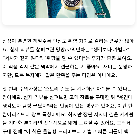
장점이 분명한 책일수록 단점도 취향 차이로 갈리는 경우가 많아
요. 실제 리뷰를 살펴보면 명랑/코믹만화는 “생각보다 가볍다”,
“서사가 깊지 않다”, “취향을 탈 수 있다”는 후기가 종종 보여요.
이 작품 역시 같은 맥락에서 접근하는 게 좋아요. 재미는 분명하
지만, 모든 독자에게 같은 만족을 주는 타입은 아니에요.
첫 번째 주의사항은 ‘스토리 밀도’를 기대하면 아쉬울 수 있다는
점이에요. 실제 리뷰를 살펴보면 코믹 장르를 구매한 뒤 “웃긴데
생각보다 금방 끝났다”라는 반응이 있는 경우가 있어요. 이건 단
점이라기보다 장르 특성이에요. 하지만 장편 서사나 깊은 세계관
을 기대한 분이라면 상대적으로 얇게 느껴질 수 있어요. 그래서
구매 전에 “이 책은 몰입형 드라마보다 가볍고 빠른 리듬이 핵