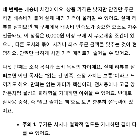
네 번째는 배송비 체감이에요. 상품 가격은 낮지만 단권만 주문
하면 배송비가 붙어 실제 체감 가격이 올라갈 수 있어요. 실제 리
뷰를 살펴보면 책 구매에서 배송비 만족도가 중요한 요소로 자주
언급돼요. 이 상품은 6,000원 이상 구매 시 무료배송 조건이 있
으니, 다른 도서와 묶어 사거나 최소 주문 금액을 맞추는 것이 현
명해요. 단권만 급하게 사면 가격 메리트가 줄어들 수 있어요.
다섯 번째는 소장 목적과 소비 목적의 차이예요. 실제 리뷰를 살
펴보면 어떤 독자는 “읽는 건 만족, 소장 가치는 보통”이라고 느
끼기도 해요. 만화는 읽는 재미가 핵심이라, 전시용이나 고급 양
장본처럼 물성의 화려함을 기대하면 아쉬울 수 있어요. 반대로
실사용 중심, 즉 ‘읽고 즐기는 책’으로 보면 충분히 설득력이 있
어요.
주의 1.
무거운 서사나 철학적 밀도를 기대하면 결이 다
를 수 있어요.