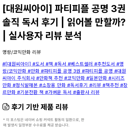
[대원씨아이] 파티피플 공명 3권
솔직 독서 후기 | 읽어볼 만할까?
| 실사용자 리뷰 분석
명랑/코믹만화 리뷰
#[대원씨아이]
#도서
#책
#독서
#베스트셀러
#추천도서
#명
랑/코믹만화
#만화
#파티피플 공명 3권
#파티피플 공명
#대원
씨아이 주식회사
#만화책 추천
#코믹만화
#일본만화
#시리즈
만화
#정식발매본
#소장용 만화
#독서후기
#리뷰
#책추천
#장
르만화
#기분전환 책
#가벼운 독서
#출판사 리뷰
후기 기반 제품 리뷰