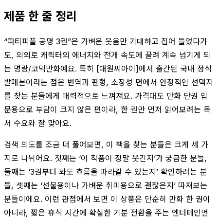
제품 한 줄 정리
“파티피플 공명 3권”은 가벼운 웃음만 기대하고 집어 들었다가
도, 의외로 캐릭터의 에너지와 전개 속도에 끌려 계속 넘기게 되
는 명랑/코믹만화예요. 특히 [대원씨아이]에서 출간된 국내 정식
발매본이라는 점은 번역과 판형, 소장성 면에서 안정적인 선택지
를 찾는 분들에게 매력적으로 느껴져요. 가격대도 만화 단권 입
문용으로 부담이 크지 않은 편이라, 한 권만 먼저 읽어보려는 독
서 수요와 잘 맞아요.
검색 의도를 조금 더 풀어보면, 이 책을 찾는 분들은 크게 세 가
지로 나뉘어요. 첫째는 ‘이 작품이 정말 웃긴지’가 궁금한 분들,
둘째는 ‘3권부터 봐도 흐름을 따라갈 수 있는지’ 확인하려는 분
들, 셋째는 ‘선물용이나 가벼운 취미용으로 괜찮은지’ 따져보는
분들이에요. 이런 관점에서 보면 이 상품은 단순히 만화 한 권이
아니라, 짧은 휴식 시간에 확실한 기분 전환을 주는 엔터테인먼