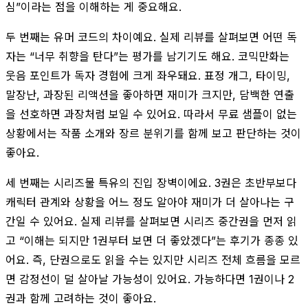
심”이라는 점을 이해하는 게 중요해요.
두 번째는 유머 코드의 차이예요. 실제 리뷰를 살펴보면 어떤 독
자는 “너무 취향을 탄다”는 평가를 남기기도 해요. 코믹만화는
웃음 포인트가 독자 경험에 크게 좌우돼요. 표정 개그, 타이밍,
말장난, 과장된 리액션을 좋아하면 재미가 크지만, 담백한 연출
을 선호하면 과장처럼 보일 수 있어요. 따라서 무료 샘플이 없는
상황에서는 작품 소개와 장르 분위기를 함께 보고 판단하는 것이
좋아요.
세 번째는 시리즈물 특유의 진입 장벽이에요. 3권은 초반부보다
캐릭터 관계와 상황을 어느 정도 알아야 재미가 더 살아나는 구
간일 수 있어요. 실제 리뷰를 살펴보면 시리즈 중간권을 먼저 읽
고 “이해는 되지만 1권부터 보면 더 좋았겠다”는 후기가 종종 있
어요. 즉, 단권으로도 읽을 수는 있지만 시리즈 전체 흐름을 모르
면 감정선이 덜 살아날 가능성이 있어요. 가능하다면 1권이나 2
권과 함께 고려하는 것이 좋아요.