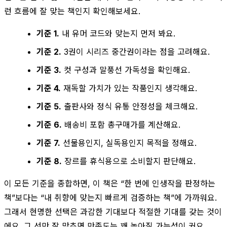
런 흐름에 잘 맞는 책인지 확인해보세요.
기준 1.
내 유머 코드와 맞는지 먼저 봐요.
기준 2.
3권이 시리즈 중간권이라는 점을 고려해요.
기준 3.
컷 구성과 말풍선 가독성을 확인해요.
기준 4.
재독할 가치가 있는 작품인지 생각해요.
기준 5.
출판사와 정식 유통 안정성을 체크해요.
기준 6.
배송비 포함 총구매가를 계산해요.
기준 7.
선물용인지, 실독용인지 목적을 정해요.
기준 8.
장르를 휴식용으로 소비할지 판단해요.
이 모든 기준을 종합하면, 이 책은 “한 번에 인생작을 판정하는
책”보다는 “내 취향에 맞는지 빠르게 검증하는 책”에 가까워요.
그래서 현명한 선택은 과감한 기대보다 적절한 기대를 갖는 것이
에요. 그 선만 잘 맞추면 만족도는 꽤 높아질 가능성이 커요.