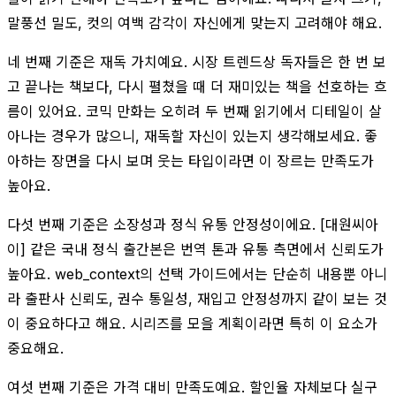
말풍선 밀도, 컷의 여백 감각이 자신에게 맞는지 고려해야 해요.
네 번째 기준은 재독 가치예요. 시장 트렌드상 독자들은 한 번 보
고 끝나는 책보다, 다시 펼쳤을 때 더 재미있는 책을 선호하는 흐
름이 있어요. 코믹 만화는 오히려 두 번째 읽기에서 디테일이 살
아나는 경우가 많으니, 재독할 자신이 있는지 생각해보세요. 좋
아하는 장면을 다시 보며 웃는 타입이라면 이 장르는 만족도가
높아요.
다섯 번째 기준은 소장성과 정식 유통 안정성이에요. [대원씨아
이] 같은 국내 정식 출간본은 번역 톤과 유통 측면에서 신뢰도가
높아요. web_context의 선택 가이드에서는 단순히 내용뿐 아니
라 출판사 신뢰도, 권수 통일성, 재입고 안정성까지 같이 보는 것
이 중요하다고 해요. 시리즈를 모을 계획이라면 특히 이 요소가
중요해요.
여섯 번째 기준은 가격 대비 만족도예요. 할인율 자체보다 실구