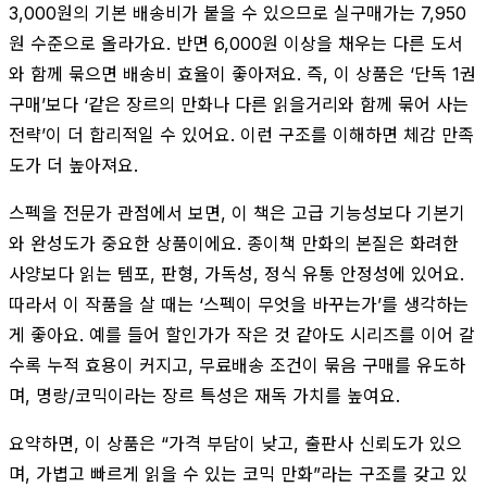
3,000원의 기본 배송비가 붙을 수 있으므로 실구매가는 7,950
원 수준으로 올라가요. 반면 6,000원 이상을 채우는 다른 도서
와 함께 묶으면 배송비 효율이 좋아져요. 즉, 이 상품은 ‘단독 1권
구매’보다 ‘같은 장르의 만화나 다른 읽을거리와 함께 묶어 사는
전략’이 더 합리적일 수 있어요. 이런 구조를 이해하면 체감 만족
도가 더 높아져요.
스펙을 전문가 관점에서 보면, 이 책은 고급 기능성보다 기본기
와 완성도가 중요한 상품이에요. 종이책 만화의 본질은 화려한
사양보다 읽는 템포, 판형, 가독성, 정식 유통 안정성에 있어요.
따라서 이 작품을 살 때는 ‘스펙이 무엇을 바꾸는가’를 생각하는
게 좋아요. 예를 들어 할인가가 작은 것 같아도 시리즈를 이어 갈
수록 누적 효용이 커지고, 무료배송 조건이 묶음 구매를 유도하
며, 명랑/코믹이라는 장르 특성은 재독 가치를 높여요.
요약하면, 이 상품은 “가격 부담이 낮고, 출판사 신뢰도가 있으
며, 가볍고 빠르게 읽을 수 있는 코믹 만화”라는 구조를 갖고 있