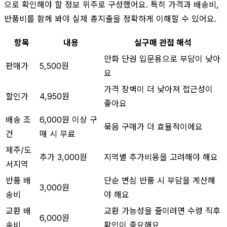
으로 확인해야 할 정보 위주로 구성했어요. 특히 가격과 배송비,
반품비를 함께 봐야 실제 총지출을 정확하게 이해할 수 있어요.
항목
내용
실구매 관점 해석
만화 단권 입문용으로 부담이 낮아
판매가
5,500원
요
가격 장벽이 더 낮아져 접근성이
할인가
4,950원
좋아요
배송 조
6,000원 이상 구
묶음 구매가 더 효율적이에요
건
매 시 무료
제주/도
추가 3,000원
지역별 추가비용을 고려해야 해요
서지역
반품 배
단순 변심 반품 시 부담을 계산해
3,000원
송비
야 해요
교환 배
교환 가능성을 줄이려면 수령 직후
6,000원
송비
확인이 중요해요