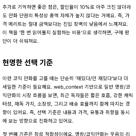
추가로 기억하면 좋은 점은, 할인율이 10%로 아주 크진 않더라
도 만화 단권의 특성상 총액 자체가 높지 않다는 거예요. 즉, 가
격 메리트는 절대 금액보다는 진입 장벽의 낮음에서 느껴져요.
이 책을 ‘한 번 읽어볼지 실험하는 비용’으로 생각하면, 구매 판
단이 더 쉬워져요.
현명한 선택 기준
이런 코믹 만화를 고를 때는 단순히 ‘재밌다/안 재밌다’보다 더
세밀한 기준이 필요해요. web_context 기반으로 일반 명랑/코
믹만화의 시장 흐름을 보면, 최근 독자들은 짧은 호흡, 강한 캐릭
터성, 재독 가치, 소장성, 그리고 배송 효율까지 함께 따지는 경
향이 있어요. 즉, 선택 기준은 내용과 가격, 유통과 취향을 동시
에 보는 방향으로 진화하고 있어요.
첫 번째 기준은 장르 적합성이에요. 명랑/코믹만화는 웃음의 리