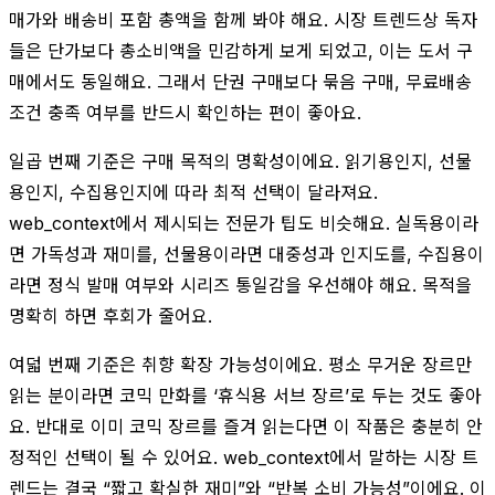
매가와 배송비 포함 총액을 함께 봐야 해요. 시장 트렌드상 독자
들은 단가보다 총소비액을 민감하게 보게 되었고, 이는 도서 구
매에서도 동일해요. 그래서 단권 구매보다 묶음 구매, 무료배송
조건 충족 여부를 반드시 확인하는 편이 좋아요.
일곱 번째 기준은 구매 목적의 명확성이에요. 읽기용인지, 선물
용인지, 수집용인지에 따라 최적 선택이 달라져요.
web_context에서 제시되는 전문가 팁도 비슷해요. 실독용이라
면 가독성과 재미를, 선물용이라면 대중성과 인지도를, 수집용이
라면 정식 발매 여부와 시리즈 통일감을 우선해야 해요. 목적을
명확히 하면 후회가 줄어요.
여덟 번째 기준은 취향 확장 가능성이에요. 평소 무거운 장르만
읽는 분이라면 코믹 만화를 ‘휴식용 서브 장르’로 두는 것도 좋아
요. 반대로 이미 코믹 장르를 즐겨 읽는다면 이 작품은 충분히 안
정적인 선택이 될 수 있어요. web_context에서 말하는 시장 트
렌드는 결국 “짧고 확실한 재미”와 “반복 소비 가능성”이에요. 이