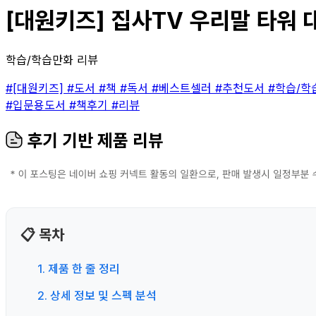
[대원키즈] 집사TV 우리말 타워 대
학습/학습만화 리뷰
#[대원키즈]
#도서
#책
#독서
#베스트셀러
#추천도서
#학습/
#입문용도서
#책후기
#리뷰
후기 기반 제품 리뷰
📋 목차
1. 제품 한 줄 정리
2. 상세 정보 및 스펙 분석