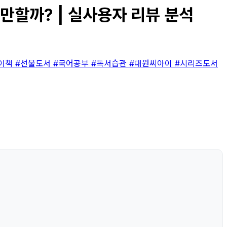
 만할까? | 실사용자 리뷰 분석
이책
#선물도서
#국어공부
#독서습관
#대원씨아이
#시리즈도서