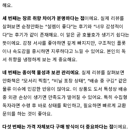
해요.
세 번째는 장르 취향 차이가 분명하다는 점
이에요. 실제 리뷰를
살펴보면 순정만화는 “설렘이 좋다”는 후기와 “너무 감성적이
다”는 후기가 같이 존재해요. 이 말은 곧 호불호가 생기기 쉽다는
뜻이에요. 감정 서사를 좋아하면 깊게 빠지지만, 구조적인 플롯
이나 속도감을 중시하면 지루하다고 느낄 수 있어요. 본인의 독
서 취향을 냉정하게 보는 게 중요해요.
네 번째는 종이책 물성과 보관 관리예요
. 실제 리뷰를 살펴보면
만화책은 “모서리 찍힘”, “비닐 포장 상태”, “배송 중 구김” 같은
물류 이슈에 민감한 반응이 많아요. 이 상품도 도서 특성상 배송
중 외관 손상이 생기면 만족도가 떨어질 수 있어요. 특히 수집형
독자라면 수령 후 바로 상태를 확인하고, 필요하면 빠르게 교환
문의를 하는 것이 좋아요.
다섯 번째는 가격 자체보다 구매 방식이 더 중요하다는 점
이에요.