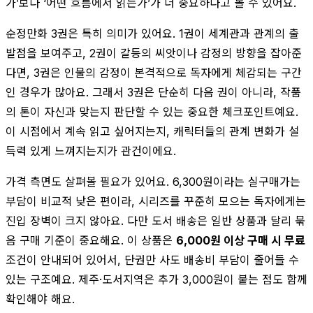
가’보다 ‘어떤 흐름에서 읽는가’가 더 중요하다고 볼 수 있어요.
순정만화 3권은 특히 의미가 있어요. 1권이 세계관과 관계의 출
발점을 보여주고, 2권이 갈등의 씨앗이나 감정의 방향을 잡아준
다면, 3권은 인물의 감정이 본격적으로 독자에게 체감되는 구간
인 경우가 많아요. 그래서 3권은 단순히 다음 권이 아니라, 작품
의 톤이 자신과 맞는지 판단할 수 있는 중요한 체크포인트예요.
이 시점에서 계속 읽고 싶어지는지, 캐릭터들의 관계 변화가 설
득력 있게 느껴지는지가 관건이에요.
가격 측면도 살펴볼 필요가 있어요. 6,300원이라는 실구매가는
부담이 비교적 낮은 편이라, 시리즈를 꾸준히 모으는 독자에게는
진입 장벽이 크지 않아요. 다만 도서 배송은 일반 상품과 달리 묶
음 구매 기준이 중요해요. 이 상품은
6,000원 이상 구매 시 무료
조건이 안내되어 있어서, 단권만 사도 배송비 부담이 줄어들 수
있는 구조예요. 제주·도서지역은 추가 3,000원이 붙는 점도 함께
확인해야 해요.