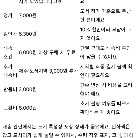
자가 되었습니다 3권
요
도서 정가 기준으로 무난
정가
7,000원
한 편이에요
10% 할인이라 부담이 크
할인가
6,300원
지 않아요
배송
단권 구매도 배송비 부담
6,000원 이상 구매 시 무료
조건
이 낮을 수 있어요
추가
지역별 최종 결제 금액 확
제주·도서지역 3,000원 추가
배송비
인이 필요해요
단순 변심 시 비용을 고려
반품비
3,000원
해야 해요
초기 불량 여부를 빠르게
교환비
6,000원
확인하는 게 좋아요
배송 관련해서는 도서 특성상 포장 상태가 중요해요. 만화책은
얇고 모서리가 쉽게 눌릴 수 있어서, 수령 직후 표지, 코너, 페이