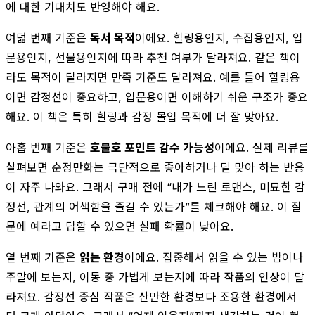
에 대한 기대치도 반영해야 해요.
여덟 번째 기준은
독서 목적
이에요. 힐링용인지, 수집용인지, 입
문용인지, 선물용인지에 따라 추천 여부가 달라져요. 같은 책이
라도 목적이 달라지면 만족 기준도 달라져요. 예를 들어 힐링용
이면 감정선이 중요하고, 입문용이면 이해하기 쉬운 구조가 중요
해요. 이 책은 특히 힐링과 감정 몰입 목적에 더 잘 맞아요.
아홉 번째 기준은
호불호 포인트 감수 가능성
이에요. 실제 리뷰를
살펴보면 순정만화는 극단적으로 좋아하거나 덜 맞아 하는 반응
이 자주 나와요. 그래서 구매 전에 “내가 느린 로맨스, 미묘한 감
정선, 관계의 어색함을 즐길 수 있는가”를 체크해야 해요. 이 질
문에 예라고 답할 수 있으면 실패 확률이 낮아요.
열 번째 기준은
읽는 환경
이에요. 집중해서 읽을 수 있는 밤이나
주말에 보는지, 이동 중 가볍게 보는지에 따라 작품의 인상이 달
라져요. 감정선 중심 작품은 산만한 환경보다 조용한 환경에서