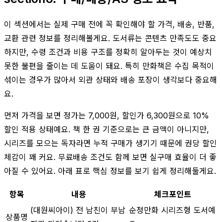
이 섹션에서는 실제 구매 전에 꼭 확인해야 할 가격, 배송, 반품,
교환 관련 정보를 정리해볼게요. 도서류는 콘텐츠 만족도도 중요
하지만, 수령 조건과 비용 구조를 정확히 알아두는 것이 예상치
못한 불편을 줄이는 데 도움이 돼요. 특히 만화책은 수집 목적이
섞이는 경우가 많아서 외관 상태와 배송 포장이 생각보다 중요해
요.
먼저 가격을 보면 정가는 7,000원, 할인가 6,300원으로 10%
할인 적용 상태예요. 책 한 권 기준으로는 큰 금액이 아니지만,
시리즈를 모으는 독자라면 누적 구매가 생기기 때문에 권당 할인
체감이 꽤 커요. 무료배송 조건도 함께 보면 실구매 효율이 더 좋
아질 수 있어요. 아래 표로 핵심 정보를 보기 쉽게 정리해둘게요.
항목
내용
체크포인트
(대원씨아이) 전 남친이 부남
순정만화 시리즈형 도서예
상품명