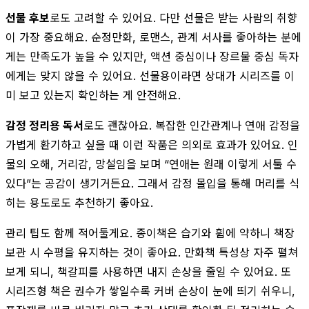
선물 후보
로도 고려할 수 있어요. 다만 선물은 받는 사람의 취향
이 가장 중요해요. 순정만화, 로맨스, 관계 서사를 좋아하는 분에
게는 만족도가 높을 수 있지만, 액션 중심이나 장르물 중심 독자
에게는 맞지 않을 수 있어요. 선물용이라면 상대가 시리즈를 이
미 보고 있는지 확인하는 게 안전해요.
감정 정리용 독서
로도 괜찮아요. 복잡한 인간관계나 연애 감정을
가볍게 환기하고 싶을 때 이런 작품은 의외로 효과가 있어요. 인
물의 오해, 거리감, 망설임을 보며 “연애는 원래 이렇게 서툴 수
있다”는 공감이 생기거든요. 그래서 감정 몰입을 통해 머리를 식
히는 용도로도 추천하기 좋아요.
관리 팁도 함께 적어둘게요. 종이책은 습기와 휨에 약하니 책장
보관 시 수평을 유지하는 것이 좋아요. 만화책 특성상 자주 펼쳐
보게 되니, 책갈피를 사용하면 내지 손상을 줄일 수 있어요. 또
시리즈형 책은 권수가 쌓일수록 커버 손상이 눈에 띄기 쉬우니,