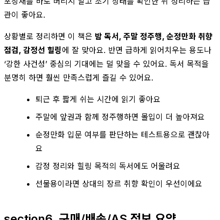
포장재를 바로 버리지 말고 초기 상태를 확인한 뒤 정리하는 습
관이 좋아요.
상황별로 정리하면 이 책은
밤 독서, 주말 정주행, 순정만화 취향
점검, 감정선 힐링
에 잘 맞아요. 반면 급하게 읽어치우는 용도나
‘강한 사건성’ 중심의 기대에는 덜 맞을 수 있어요. 독서 목적을
분명히 하면 훨씬 만족스럽게 즐길 수 있어요.
퇴근 후 짧게 쉬는 시간에 읽기 좋아요
주말에 앞권과 함께 정주행하면 몰입이 더 높아져요
순정만화 입문 여부를 판단하는 테스트용으로 괜찮아
요
감정 정리와 힐링 목적의 독서에도 어울려요
선물용이라면 상대의 장르 취향 확인이 우선이에요
section6. 구매/배송/AS 정보 요약