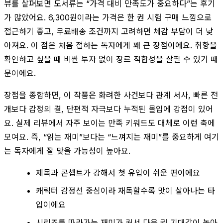
뷰를 살펴보면 도서류는 “가격 대비 만족도가 중요하다”는 후기
가 많았어요. 6,300원이라는 가격은 한 권 시험 구매 느낌으로
접근하기 좋고, 무료배송 조건까지 고려하면 체감 부담이 더 낮
아져요. 이 점은 처음 접하는 독자에게 꽤 큰 장점이에요. 취향을
확인하고 싶을 때 비싼 투자 없이 장르 적합성을 살필 수 있기 때
문이에요.
장점을 종합하면, 이 작품은 화려한 사건보다 관계 서사, 빠른 전
개보다 감정의 결, 단편적 자극보다 누적된 몰입에 강점이 있어
요. 실제 리뷰에서 자주 보이는 만족 키워드도 대체로 이런 축에
모여요. 즉, “읽는 재미”보다는 “느껴지는 재미”를 중요하게 여기
는 독자에게 잘 맞을 가능성이 높아요.
제목과 콘셉트가 강해서 첫 유입이 쉬운 편이에요
캐릭터 감정선 중심이라 재독할수록 맛이 살아나는 타
입이에요
시리즈를 따라가는 재미가 커서 다음 권 기대감이 높아