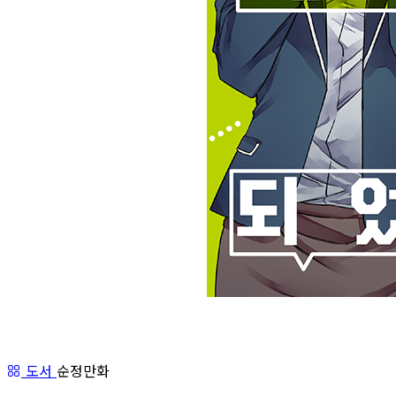
도서
순정만화