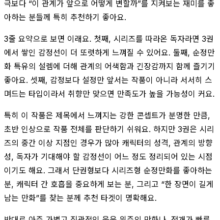
극보다 “이 관계가 앞으로 어떻게 변할까”를 지켜보는 재미를 좋
아하는 분들께 특히 추천하기 좋아요.
3줄 요약으로 보면 이래요. 첫째, 시리즈를 따라온 독자라면 3권
에서 쌓인 감정선이 더 또렷하게 느껴질 수 있어요. 둘째, 순정만
화 특유의 설렘에 더해 관계의 어색함과 긴장감까지 함께 즐기기
좋아요. 셋째, 감정보다 설정만 앞서는 작품이 아니라 서서히 스
며드는 타입이라서 취향만 맞으면 만족도가 높을 가능성이 커요.
특히 이 작품은 제목에서 느껴지는 강한 콘셉트가 분명한 만큼,
초반 인상으로 작품 전체를 판단하기 쉬워요. 하지만 3권은 시리
즈의 중간 이상 지점인 경우가 많아 캐릭터의 성격, 관계의 방향
성, 독자가 기대해야 할 감정선이 어느 정도 정리되어 있는 시점
이기도 해요. 그래서 단권형보다 시리즈형 순정만화를 좋아하는
분, 캐릭터 간 호흡을 중요하게 보는 분, 그리고 “한 장면이 길게
남는 만화”를 찾는 분께 추천 타겟이 명확해요.
반대로 아주 가볍고 직관적인 웃음 위주의 만화나, 전개가 빠른