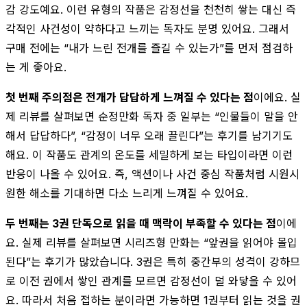
감 강도예요. 이런 유형의 작품은 감정선을 천천히 쌓는 대신 즉
각적인 사건성이 약하다고 느끼는 독자도 분명 있어요. 그래서
구매 전에는 “내가 느린 전개를 즐길 수 있는가”를 먼저 점검하
는 게 좋아요.
첫 번째 주의점은 전개가 답답하게 느껴질 수 있다는 점
이에요. 실
제 리뷰를 살펴보면 순정만화 독자 중 일부는 “인물들이 말을 안
해서 답답하다”, “감정이 너무 오래 끌린다”는 후기를 남기기도
해요. 이 작품도 관계의 온도를 세밀하게 보는 타입이라면 이런
반응이 나올 수 있어요. 즉, 액션이나 사건 중심 작품처럼 시원시
원한 해소를 기대하면 다소 느리게 느껴질 수 있어요.
두 번째는 3권 단독으로 읽을 때 맥락이 부족할 수 있다는 점
이에
요. 실제 리뷰를 살펴보면 시리즈형 만화는 “앞권을 읽어야 몰입
된다”는 후기가 많았습니다. 3권은 특히 중간부의 성격이 강하므
로 이전 권에서 쌓인 관계를 모르면 감정선이 덜 와닿을 수 있어
요. 따라서 처음 접하는 분이라면 가능하면 1권부터 읽는 것을 권