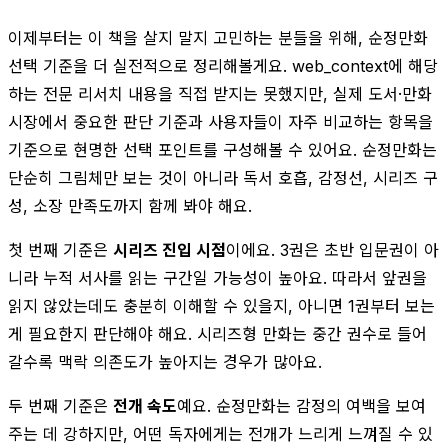
이제부터는 이 책을 살지 말지 고민하는 분들을 위해, 순정만화
선택 기준을 더 실전적으로 정리해볼게요. web_context에 해당
하는 전문 리서치 내용을 직접 받지는 못했지만, 실제 도서·만화
시장에서 중요한 판단 기준과 사용자들이 자주 비교하는 항목을
기준으로 현명한 선택 포인트를 구성해볼 수 있어요. 순정만화는
단순히 그림체만 보는 것이 아니라 독서 호흡, 감정선, 시리즈 구
성, 소장 만족도까지 함께 봐야 해요.
첫 번째 기준은
시리즈 진입 시점
이에요. 3권은 초반 입문권이 아
니라 누적 서사를 읽는 구간일 가능성이 높아요. 따라서 앞권을
읽지 않았는데도 충분히 이해할 수 있을지, 아니면 1권부터 보는
게 필요한지 판단해야 해요. 시리즈형 만화는 중간 권수로 들어
갈수록 맥락 의존도가 높아지는 경우가 많아요.
두 번째 기준은
전개 속도
예요. 순정만화는 감정의 여백을 보여
주는 데 강하지만, 어떤 독자에게는 전개가 느리게 느껴질 수 있