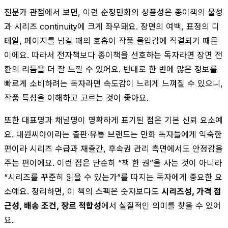
전문가 관점에서 보면, 이런 순정만화의 상품성은 종이책의 물성
과 시리즈 continuity에 크게 좌우돼요. 장면의 여백, 표정의 디
테일, 페이지를 넘길 때의 호흡이 작품 몰입감에 직결되기 때문
이에요. 따라서 전자책보다 종이책을 선호하는 독자라면 장면 전
환의 리듬을 더 잘 느낄 수 있어요. 반대로 한 번에 많은 정보를
빠르게 소비하려는 독자라면 속도감이 느리게 느껴질 수 있으니,
작품 특성을 이해하고 고르는 것이 좋아요.
또한 대표명과 채널명이 명확하게 표기된 점은 기본 신뢰 요소예
요. 대원씨아이라는 출판·유통 브랜드는 만화 독자들에게 익숙한
편이라 시리즈 수급과 재출간, 후속권 관리 측면에서도 안정감을
주는 편이에요. 이런 점은 단순히 “책 한 권”을 사는 것이 아니라
“시리즈를 꾸준히 읽을 수 있는가”를 따지는 독자에게 중요한 요
소예요. 정리하면, 이 책의 스펙은 숫자보다도
시리즈성, 가격 접
근성, 배송 조건, 장르 적합성
에서 실질적인 의미를 찾을 수 있어
요.