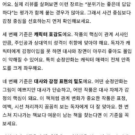
어요. 실제 리뷰를 살펴보면 이런 장르는 “분위기는 좋은데 답답
하다”는 평가가 함께 붙는 경우가 많아요. 그래서 사건 중심보다
감정 중심을 선호하는지 먼저 확인해보세요.
세 번째 기준은
캐릭터 호감도
예요. 작품의 핵심이 관계 서사인
만큼, 주인공과 상대역의 성격이 취향에 맞아야 해요. 독자가 캐
릭터에게 감정이입을 못 하면 대사와 장면이 아무리 좋아도 몰입
이 약해질 수 있어요. 특히 순정만화는 캐릭터 매력이 전체 만족
도를 크게 좌우해요.
네 번째 기준은
대사와 감정 표현의 밀도
예요. 어떤 순정만화는
그림이 예쁘지만 대사가 단순하고, 어떤 작품은 대사 자체가 감
정의 핵심이 돼요. 이 책처럼 관계 변화가 중요한 작품은 표정,
여백, 시선 처리까지 꼼꼼히 보는 독자에게 더 잘 맞아요. 한 번
스쳐 지나가는 책보다 여운이 남는 책을 찾는다면 이 기준을 꼭
보세요.