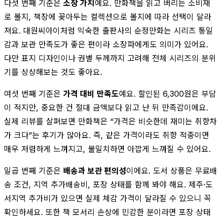
다섯 번째 기준은
소장 가치
예요. 만화책을 읽고 버리는 소비재
로 볼지, 책장에 꽂아두는 컬렉션으로 볼지에 따라 선택이 달라
져요. 대원씨아이처럼 익숙한 출판사의 순정만화는 시리즈 통일
감과 보관 만족도가 좋은 편이라 소장파에게도 의미가 있어요.
다만 표지 디자인이나 권별 두께까지 고려해 전체 시리즈의 분위
기를 상상해보는 것도 좋아요.
여섯 번째 기준은
가격 대비 만족도
예요. 할인된 6,300원은 부담
이 적지만, 중요한 건 절대 금액보다 읽고 난 뒤 만족감이에요.
실제 리뷰를 살펴보면 만화책은 “가격은 비슷한데 재미는 취향차
가 크다”는 후기가 많아요. 즉, 같은 가격이라도 취향 적중이면
매우 저렴하게 느껴지고, 불일치하면 아깝게 느껴질 수 있어요.
일곱 번째 기준은
배송과 보관 편의성
이에요. 도서 상품은 무료배
송 조건, 지역 추가배송비, 포장 상태를 함께 봐야 해요. 제주·도
서지역 추가비가 있으면 실제 체감 가격이 달라질 수 있으니 꼭
확인하세요. 또한 책 모서리 손상에 민감한 분이라면 포장 상태