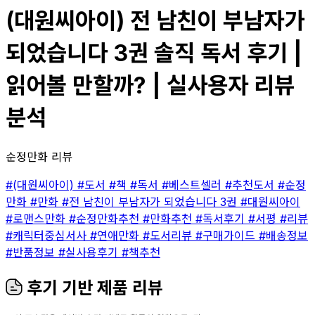
(대원씨아이) 전 남친이 부남자가
되었습니다 3권 솔직 독서 후기 |
읽어볼 만할까? | 실사용자 리뷰
분석
순정만화 리뷰
#(대원씨아이)
#도서
#책
#독서
#베스트셀러
#추천도서
#순정
만화
#만화
#전 남친이 부남자가 되었습니다 3권
#대원씨아이
#로맨스만화
#순정만화추천
#만화추천
#독서후기
#서평
#리뷰
#캐릭터중심서사
#연애만화
#도서리뷰
#구매가이드
#배송정보
#반품정보
#실사용후기
#책추천
후기 기반 제품 리뷰