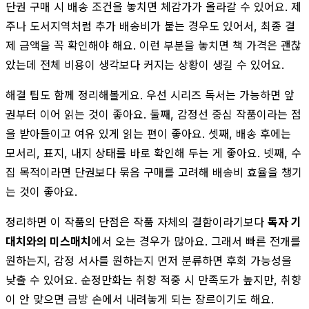
단권 구매 시 배송 조건을 놓치면 체감가가 올라갈 수 있어요. 제
주나 도서지역처럼 추가 배송비가 붙는 경우도 있어서, 최종 결
제 금액을 꼭 확인해야 해요. 이런 부분을 놓치면 책 가격은 괜찮
았는데 전체 비용이 생각보다 커지는 상황이 생길 수 있어요.
해결 팁도 함께 정리해볼게요. 우선 시리즈 독서는 가능하면 앞
권부터 이어 읽는 것이 좋아요. 둘째, 감정선 중심 작품이라는 점
을 받아들이고 여유 있게 읽는 편이 좋아요. 셋째, 배송 후에는
모서리, 표지, 내지 상태를 바로 확인해 두는 게 좋아요. 넷째, 수
집 목적이라면 단권보다 묶음 구매를 고려해 배송비 효율을 챙기
는 것이 좋아요.
정리하면 이 작품의 단점은 작품 자체의 결함이라기보다
독자 기
대치와의 미스매치
에서 오는 경우가 많아요. 그래서 빠른 전개를
원하는지, 감정 서사를 원하는지 먼저 분류하면 후회 가능성을
낮출 수 있어요. 순정만화는 취향 적중 시 만족도가 높지만, 취향
이 안 맞으면 금방 손에서 내려놓게 되는 장르이기도 해요.