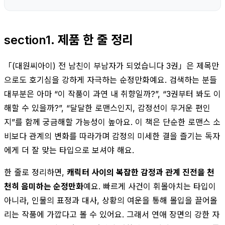
section1. 제품 한 줄 정리
「(대원씨아이) 전 남친이 부남자가 되었습니다 3권」은 제목만
으로도 호기심을 강하게 자극하는 순정만화예요. 검색하는 분들
대부분은 아마 “이 작품이 과연 내 취향일까?”, “3권부터 봐도 이
해할 수 있을까?”, “달달한 로맨스인지, 감정선이 무거운 편인
지”를 함께 궁금해할 가능성이 높아요. 이 책은 단순한 로맨스 소
비보다 관계의 변화를 따라가며 감정의 미세한 결을 즐기는 독자
에게 더 잘 맞는 타입으로 보셔야 해요.
한 줄로 정리하면,
캐릭터 사이의 복잡한 감정과 관계 진전을 천
천히 음미하는 순정만화
예요. 빠르게 사건이 휘몰아치는 타입이
아니라, 인물의 표정과 대사, 상황의 여운을 통해 몰입을 끌어올
리는 작품에 가깝다고 볼 수 있어요. 그래서 연애 장면의 강한 자