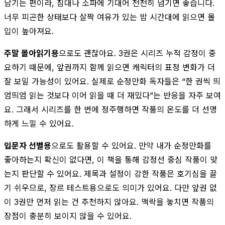
남기는 편이라, 침대나 소파에 기대어 천천히 넘기면 좋습니다.
너무 피곤한 상태보다 살짝 여유가 있는 밤 시간대에 읽으면 몰
입이 높아져요.
주말 몰아읽기용
으로도 괜찮아요. 3권은 시리즈 누적 감정이 중
요하기 때문에, 앞권까지 함께 읽으면 캐릭터의 표정 변화가 더
잘 보일 가능성이 있어요. 실제로 순정만화 독자들은 “한 권씩 띄
엄띄엄 읽는 것보다 이어 읽을 때 더 재밌다”는 반응을 자주 보여
요. 그래서 시리즈를 한 번에 정주행하면 작품의 온도를 더 선명
하게 느낄 수 있어요.
입문자 선별용
으로도 활용할 수 있어요. 만약 내가 순정만화를
좋아하는지 확신이 없다면, 이 책을 통해 감정선 중심 작품이 맞
는지 판단할 수 있어요. 제목과 설정이 강한 작품은 호기심을 끌
기 쉬우므로, 장르 테스트용으로도 의미가 있어요. 다만 앞권 없
이 3권만 먼저 읽는 건 추천하지 않아요. 맥락을 놓치면 작품의
장점이 충분히 보이지 않을 수 있어요.