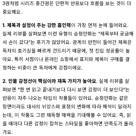
3권처럼 시리즈 중간권은 단편적 반응보다 흐름을 보는 것이 더
중요해요.
1. 제목과 설정이 주는 강한 흡인력
이 가장 먼저 눈에 들어와요.
실제 리뷰를 살펴보면 이런 유형의 순정만화는 “제목부터 궁금해
서 손이 갔다”는 후기가 많았어요. 관계의 반전이 들어간 제목은
독자의 호기심을 빠르게 건드리기 때문에, 첫 진입 성공률이 높
아요. 특히 서점이나 온라인 쇼핑에서 표지와 제목이 구매를 결
정하는 비중이 큰 독자에게 강점이에요.
2. 인물 감정선이 핵심이라 재독 가치가 높아요
. 실제 리뷰를 살
펴보면 “한 번 읽고 끝내기보다 다시 보면 감정이 더 보인다”는
반응이 자주 나오는 타입의 작품들이 있어요. 순정만화는 같은
장면이라도 대사의 뉘앙스와 표정의 변화에 따라 해석이 달라지
는데, 이 작품도 그런 재독형 매력을 기대해볼 수 있어요. 즉, 읽
을 때마다 다른 감정이 잡히는 스타일을 좋아하면 만족도가 올라
가요.