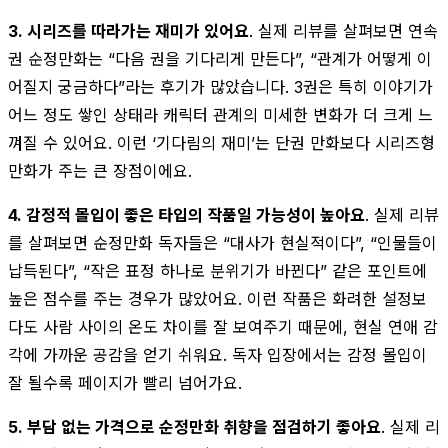
3. 시리즈를 따라가는 재미가 있어요
. 실제 리뷰를 살펴보면 연속
권 순정만화는 “다음 권을 기다리게 만든다”, “관계가 어떻게 이
어질지 궁금하다”라는 후기가 많았습니다. 3권은 특히 이야기가
어느 정도 쌓인 상태라 캐릭터 관계의 미세한 변화가 더 크게 느
껴질 수 있어요. 이런 ‘기다림의 재미’는 단권 만화보다 시리즈형
만화가 주는 큰 장점이에요.
4. 감정적 몰입이 좋은 타입의 작품일 가능성이 높아요
. 실제 리뷰
를 살펴보면 순정만화 독자들은 “대사가 현실적이다”, “인물들이
납득된다”, “작은 표정 하나로 분위기가 바뀐다” 같은 포인트에
높은 점수를 주는 경우가 많았어요. 이런 작품은 화려한 설정보
다도 사람 사이의 온도 차이를 잘 보여주기 때문에, 현실 연애 감
각에 가까운 공감을 얻기 쉬워요. 독자 입장에서는 감정 몰입이
잘 될수록 페이지가 빨리 넘어가요.
5. 부담 없는 가격으로 순정만화 취향을 점검하기 좋아요
. 실제 리