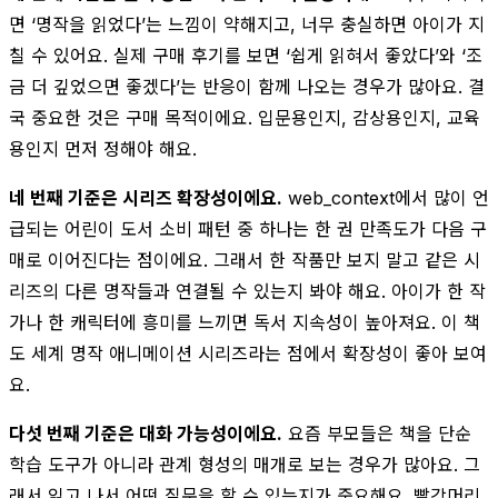
면 ‘명작을 읽었다’는 느낌이 약해지고, 너무 충실하면 아이가 지
칠 수 있어요. 실제 구매 후기를 보면 ‘쉽게 읽혀서 좋았다’와 ‘조
금 더 깊었으면 좋겠다’는 반응이 함께 나오는 경우가 많아요. 결
국 중요한 것은 구매 목적이에요. 입문용인지, 감상용인지, 교육
용인지 먼저 정해야 해요.
네 번째 기준은 시리즈 확장성이에요.
web_context에서 많이 언
급되는 어린이 도서 소비 패턴 중 하나는 한 권 만족도가 다음 구
매로 이어진다는 점이에요. 그래서 한 작품만 보지 말고 같은 시
리즈의 다른 명작들과 연결될 수 있는지 봐야 해요. 아이가 한 작
가나 한 캐릭터에 흥미를 느끼면 독서 지속성이 높아져요. 이 책
도 세계 명작 애니메이션 시리즈라는 점에서 확장성이 좋아 보여
요.
다섯 번째 기준은 대화 가능성이에요.
요즘 부모들은 책을 단순
학습 도구가 아니라 관계 형성의 매개로 보는 경우가 많아요. 그
래서 읽고 나서 어떤 질문을 할 수 있는지가 중요해요. 빨강머리