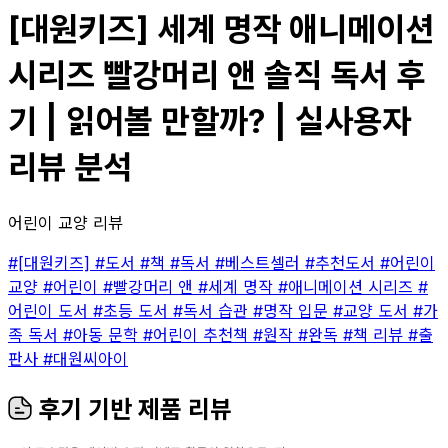
[대원키즈] 세계 명작 애니메이션
시리즈 빨강머리 앤 솔직 독서 후
기 | 읽어볼 만할까? | 실사용자
리뷰 분석
어린이 교양 리뷰
#[대원키즈]
#도서
#책
#독서
#베스트셀러
#추천도서
#어린이
교양
#어린이
#빨강머리 앤
#세계 명작
#애니메이션 시리즈
#
어린이 도서
#초등 도서
#독서 습관
#명작 입문
#교양 도서
#가
족 독서
#아동 문학
#어린이 추천책
#원작
#완독
#책 리뷰
#출
판사
#대원씨아이
후기 기반 제품 리뷰