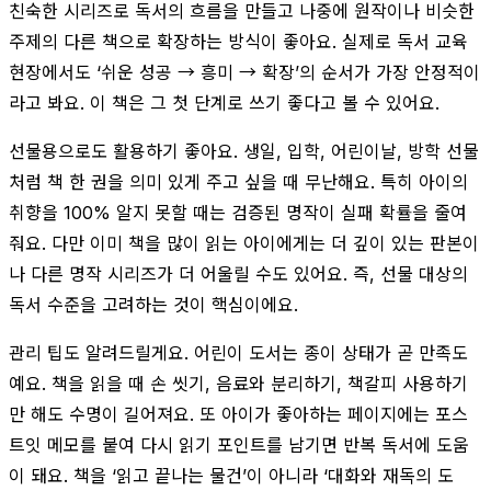
친숙한 시리즈로 독서의 흐름을 만들고 나중에 원작이나 비슷한
주제의 다른 책으로 확장하는 방식이 좋아요. 실제로 독서 교육
현장에서도 ‘쉬운 성공 → 흥미 → 확장’의 순서가 가장 안정적이
라고 봐요. 이 책은 그 첫 단계로 쓰기 좋다고 볼 수 있어요.
선물용으로도 활용하기 좋아요. 생일, 입학, 어린이날, 방학 선물
처럼 책 한 권을 의미 있게 주고 싶을 때 무난해요. 특히 아이의
취향을 100% 알지 못할 때는 검증된 명작이 실패 확률을 줄여
줘요. 다만 이미 책을 많이 읽는 아이에게는 더 깊이 있는 판본이
나 다른 명작 시리즈가 더 어울릴 수도 있어요. 즉, 선물 대상의
독서 수준을 고려하는 것이 핵심이에요.
관리 팁도 알려드릴게요. 어린이 도서는 종이 상태가 곧 만족도
예요. 책을 읽을 때 손 씻기, 음료와 분리하기, 책갈피 사용하기
만 해도 수명이 길어져요. 또 아이가 좋아하는 페이지에는 포스
트잇 메모를 붙여 다시 읽기 포인트를 남기면 반복 독서에 도움
이 돼요. 책을 ‘읽고 끝나는 물건’이 아니라 ‘대화와 재독의 도