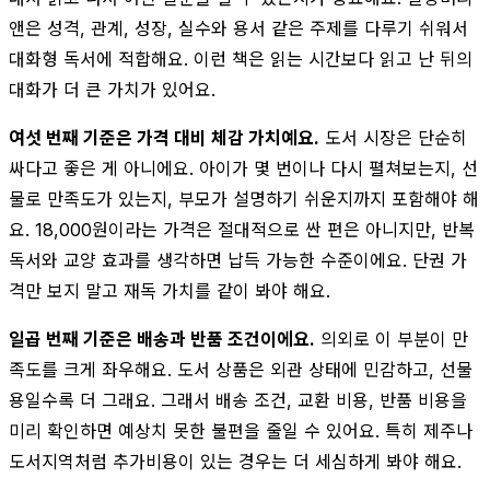
앤은 성격, 관계, 성장, 실수와 용서 같은 주제를 다루기 쉬워서
대화형 독서에 적합해요. 이런 책은 읽는 시간보다 읽고 난 뒤의
대화가 더 큰 가치가 있어요.
여섯 번째 기준은 가격 대비 체감 가치예요.
도서 시장은 단순히
싸다고 좋은 게 아니에요. 아이가 몇 번이나 다시 펼쳐보는지, 선
물로 만족도가 있는지, 부모가 설명하기 쉬운지까지 포함해야 해
요. 18,000원이라는 가격은 절대적으로 싼 편은 아니지만, 반복
독서와 교양 효과를 생각하면 납득 가능한 수준이에요. 단권 가
격만 보지 말고 재독 가치를 같이 봐야 해요.
일곱 번째 기준은 배송과 반품 조건이에요.
의외로 이 부분이 만
족도를 크게 좌우해요. 도서 상품은 외관 상태에 민감하고, 선물
용일수록 더 그래요. 그래서 배송 조건, 교환 비용, 반품 비용을
미리 확인하면 예상치 못한 불편을 줄일 수 있어요. 특히 제주나
도서지역처럼 추가비용이 있는 경우는 더 세심하게 봐야 해요.