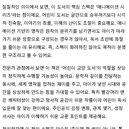
실질적인 의미에서 보면, 이 도서의 핵심 스펙은 ‘애니메이션 시
리즈’라는 점이에요. 어린이 도서는 글만으로 승부하기보다 시각
적 친숙함, 이야기의 흐름, 이해의 난이도 조절이 중요해요. 애니
메이션 기반의 명작은 원작의 분위기를 남기면서도 아이가 따라
가기 쉬운 방향으로 구성되는 경우가 많아서, 독서 초반에 좌절
을 줄이는 데 유리해요. 즉, 스펙이 화려하진 않아도 목적이 분명
한 구조라고 볼 수 있어요.
전문가 관점에서 보면 이 책은 ‘어린이 교양 도서’의 역할을 상당
히 정직하게 수행할 가능성이 높아요. 문학적 깊이를 전달하는
동시에, 세계 명작을 접하는 재미를 주고, 아이가 낯선 시대와 공
간을 상상하게 만드는 힘을 기대할 수 있어요. 특히 빨강머리 앤
은 캐릭터성이 강하고 정서적 공감이 쉬운 작품이라 어린이 독서
입문에 잘 맞는 편이에요. 주인공의 감정 변화, 관계 맺기, 성장
서사는 아이가 이해하기 쉬운 교훈 포인트를 제공해요.
정리하자면 이 책의 스펙은 단순히 ‘종이책 한 권’이 아니라,
독