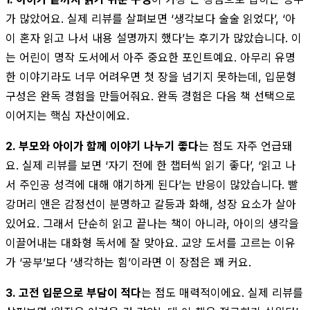
가 많았어요. 실제 리뷰를 살펴보면 ‘생각보다 술술 읽었다’, ‘아
이 혼자 읽고 나서 내용 설명까지 했다’는 후기가 많았습니다. 이
는 어린이 명작 도서에서 아주 중요한 포인트예요. 아무리 유명
한 이야기라도 너무 어려우면 첫 장을 넘기지 못하는데, 입문형
구성은 완독 경험을 만들어줘요. 완독 경험은 다음 책 선택으로
이어지는 핵심 자산이에요.
2. 부모와 아이가 함께 이야기 나누기 좋다
는 점도 자주 언급돼
요. 실제 리뷰를 보면 ‘자기 전에 한 챕터씩 읽기 좋다’, ‘읽고 나
서 주인공 성격에 대해 얘기하게 된다’는 반응이 많았습니다. 빨
강머리 앤은 감정선이 분명하고 갈등과 화해, 성장 요소가 살아
있어요. 그래서 단순히 읽고 끝나는 책이 아니라, 아이의 생각을
이끌어내는 대화형 독서에 잘 맞아요. 교양 도서를 고르는 이유
가 ‘공부’보다 ‘생각하는 힘’이라면 이 장점은 꽤 커요.
3. 고전 입문으로 부담이 적다
는 점도 매력적이에요. 실제 리뷰를