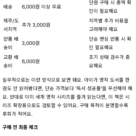
단권 구매 시 총액 확
배송
6,000원 이상 무료
인이 필요해요
제주/도
지역별 추가 비용을
추가 3,000원
서지역
고려해야 해요
반품 배
단순 변심 반품 시 확
3,000원
송비
인 필요해요
교환 배
초기 상태 검수가 중
6,000원
송비
요해요
실무적으로는 이런 방식으로 보면 돼요. 아이가 명작 도서를 한
권도 안 읽어봤다면, 단순 가격보다 ‘독서 성공률’을 우선해야 해
요. 반대로 이미 세계 명작 시리즈를 즐겨 읽는다면, 이 책은 시
리즈 확장용으로도 검토할 수 있어요. 구매 목적이 분명할수록
후회가 적어요.
구매 전 최종 체크