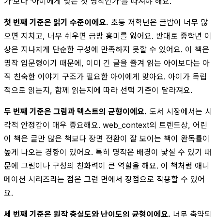
가’보다 ‘아이에게 맞는 첫 명작인가’를 따져야 해요.
첫 번째 기준은 읽기 수준이에요.
초등 저학년은 글밥이 너무 많
으면 지치고, 너무 쉬우면 금방 흥미를 잃어요. 반대로 중학년 이
상은 지나치게 단순한 구성에 만족하지 못할 수 있어요. 이 책은
명작 입문형이기 때문에, 이미 긴 글을 즐겨 읽는 아이보다는 아
직 친숙한 이야기 구조가 필요한 아이에게 맞아요. 아이가 독립
적으로 읽는지, 함께 읽는지에 따라 선택 기준이 달라져요.
두 번째 기준은 그림과 텍스트의 균형이에요.
도서 시장에서는 시
각적 안정감이 매우 중요해요. web_context의 트렌드상, 어린
이 책은 글만 많은 책보다 장면 전환이 잘 보이는 책이 완독률이
높게 나오는 경향이 있어요. 특히 명작은 배경이 낯설 수 있기 때
문에 그림이나 구성의 친화력이 큰 역할을 해요. 이 책처럼 애니
메이션 시리즈라는 점은 그런 면에서 장점으로 작용할 수 있어
요.
세 번째 기준은 원작 충실도와 난이도의 균형이에요.
너무 축약되