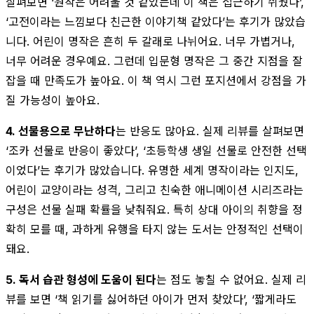
살펴보면 ‘원작은 어려울 것 같았는데 이 책은 접근하기 쉬웠다’,
‘고전이라는 느낌보다 친근한 이야기책 같았다’는 후기가 많았습
니다. 어린이 명작은 흔히 두 갈래로 나뉘어요. 너무 가볍거나,
너무 어려운 경우예요. 그런데 입문형 명작은 그 중간 지점을 잘
잡을 때 만족도가 높아요. 이 책 역시 그런 포지션에서 강점을 가
질 가능성이 높아요.
4. 선물용으로 무난하다
는 반응도 많아요. 실제 리뷰를 살펴보면
‘조카 선물로 반응이 좋았다’, ‘초등학생 생일 선물로 안전한 선택
이었다’는 후기가 많았습니다. 유명한 세계 명작이라는 인지도,
어린이 교양이라는 성격, 그리고 친숙한 애니메이션 시리즈라는
구성은 선물 실패 확률을 낮춰줘요. 특히 상대 아이의 취향을 정
확히 모를 때, 과하게 유행을 타지 않는 도서는 안정적인 선택이
돼요.
5. 독서 습관 형성에 도움이 된다
는 점도 놓칠 수 없어요. 실제 리
뷰를 보면 ‘책 읽기를 싫어하던 아이가 먼저 찾았다’, ‘짧게라도