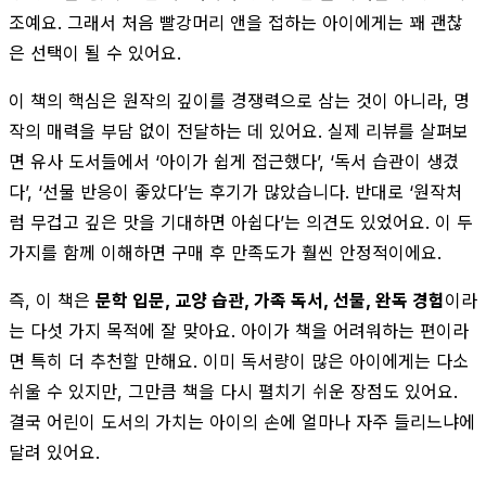
조예요. 그래서 처음 빨강머리 앤을 접하는 아이에게는 꽤 괜찮
은 선택이 될 수 있어요.
이 책의 핵심은 원작의 깊이를 경쟁력으로 삼는 것이 아니라, 명
작의 매력을 부담 없이 전달하는 데 있어요. 실제 리뷰를 살펴보
면 유사 도서들에서 ‘아이가 쉽게 접근했다’, ‘독서 습관이 생겼
다’, ‘선물 반응이 좋았다’는 후기가 많았습니다. 반대로 ‘원작처
럼 무겁고 깊은 맛을 기대하면 아쉽다’는 의견도 있었어요. 이 두
가지를 함께 이해하면 구매 후 만족도가 훨씬 안정적이에요.
즉, 이 책은
문학 입문, 교양 습관, 가족 독서, 선물, 완독 경험
이라
는 다섯 가지 목적에 잘 맞아요. 아이가 책을 어려워하는 편이라
면 특히 더 추천할 만해요. 이미 독서량이 많은 아이에게는 다소
쉬울 수 있지만, 그만큼 책을 다시 펼치기 쉬운 장점도 있어요.
결국 어린이 도서의 가치는 아이의 손에 얼마나 자주 들리느냐에
달려 있어요.