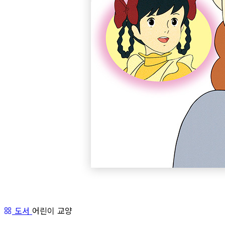
도서
어린이 교양