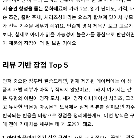
서 습관 형성을 돕는 문화재료
에 가까워요. 읽기 난이도, 가격, 배
송 조건, 출판 주체, 시리즈성이라는 요소가 합쳐져 있어서 부모
가 선택 기준을 세우기 쉬워요. 단순히 명작 제목만 보고 고르기
보다, 실제로 아이가 읽을 가능성이 높은가를 중심으로 판단하면
이 제품의 장점이 더 잘 보일 거예요.
리뷰 기반 장점 Top 5
먼저 중요한 점부터 말씀드리면, 현재 제공된 데이터에는 이 상
품의 개별 리뷰가 아직 누적되지 않았어요. 그래서 여기서는 같
은 유형의 어린이 명작 도서, 세계 명작 애니메이션 시리즈, 그리
고 유사한 입문형 아동문학 도서에서 실제 리뷰를 살펴보면 자주
반복되는 반응을 바탕으로 장점을 정리해볼게요. 이런 방식은 구
매 전에 기대치를 세우는 데 꽤 도움이 돼요.
1. 아이가 끝까지 읽기 쉬운 구성
이 가장 큰 장점으로 꼽히는 경우