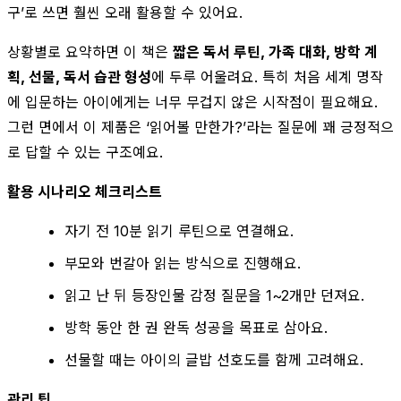
구’로 쓰면 훨씬 오래 활용할 수 있어요.
상황별로 요약하면 이 책은
짧은 독서 루틴, 가족 대화, 방학 계
획, 선물, 독서 습관 형성
에 두루 어울려요. 특히 처음 세계 명작
에 입문하는 아이에게는 너무 무겁지 않은 시작점이 필요해요.
그런 면에서 이 제품은 ‘읽어볼 만한가?’라는 질문에 꽤 긍정적으
로 답할 수 있는 구조예요.
활용 시나리오 체크리스트
자기 전 10분 읽기 루틴으로 연결해요.
부모와 번갈아 읽는 방식으로 진행해요.
읽고 난 뒤 등장인물 감정 질문을 1~2개만 던져요.
방학 동안 한 권 완독 성공을 목표로 삼아요.
선물할 때는 아이의 글밥 선호도를 함께 고려해요.
관리 팁