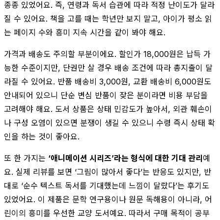
종종 있었어요. 즉, 연령과 독서 습관에 따라 적정 난이도가 달라
질 수 있어요. 책을 고를 때는 학년만 보지 말고, 아이가 평소 읽
는 페이지 수와 흥미 지속 시간을 같이 봐야 해요.
가격과 배송도 주의할 부분이에요. 할인가 18,000원은 납득 가
능한 수준이지만, 단권만 살 경우 배송 조건에 따라 총지출이 달
라질 수 있어요. 반품 배송비 3,000원, 교환 배송비 6,000원도
안내되어 있으니 단순 변심 반품이 잦은 분이라면 비용 부담을
고려해야 해요. 도서 상품은 상태 민감도가 높아서, 외관 훼손이
나 구성 오염이 있으면 분쟁이 생길 수 있으니 수령 즉시 상태 확
인을 하는 것이 좋아요.
또 한 가지는
‘애니메이션 시리즈’라는 형식에 대한 기대 관리
예
요. 실제 리뷰를 보면 ‘그림이 많아서 좋다’는 반응도 있지만, 반
대로 ‘순수 텍스트 독서를 기대했는데 느낌이 달랐다’는 후기도
있었어요. 이 제품은 문학 연구용이나 원문 독해용이 아니라, 어
린이의 흥미를 우선한 교양 도서예요. 따라서 구매 목적이 공부