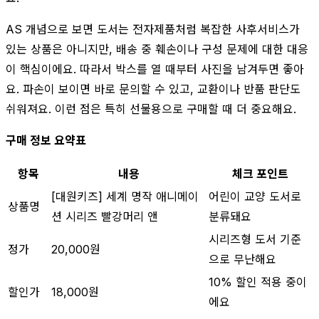
AS 개념으로 보면 도서는 전자제품처럼 복잡한 사후서비스가
있는 상품은 아니지만, 배송 중 훼손이나 구성 문제에 대한 대응
이 핵심이에요. 따라서 박스를 열 때부터 사진을 남겨두면 좋아
요. 파손이 보이면 바로 문의할 수 있고, 교환이나 반품 판단도
쉬워져요. 이런 점은 특히 선물용으로 구매할 때 더 중요해요.
구매 정보 요약표
항목
내용
체크 포인트
[대원키즈] 세계 명작 애니메이
어린이 교양 도서로
상품명
션 시리즈 빨강머리 앤
분류돼요
시리즈형 도서 기준
정가
20,000원
으로 무난해요
10% 할인 적용 중이
할인가
18,000원
에요