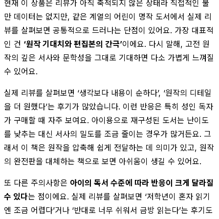
현재 이 상품은 리뷰가 아직 축적되지 않은 상태라 직접적인 불
만 데이터는 없지만, 같은 계열의 어린이 명작 도서에서 실제 리
뷰를 살펴보면 공통적으로 드러나는 단점이 있어요. 가장 대표적
인 건
‘원작 기대치와 편집본의 간극’
이에요. 다시 말해, 고전 원
작의 깊은 서사와 문학성을 그대로 기대하면 다소 가볍게 느껴질
수 있어요.
실제 리뷰를 살펴보면 ‘생각보다 내용이 순하다’, ‘원작의 디테일
을 더 원했다’는 후기가 많았습니다. 이런 반응은 특히 성인 독자
가 구매할 때 자주 보여요. 아이용으로 재구성된 도서는 난이도
를 낮추는 대신 서사의 밀도를 조금 줄이는 경우가 많거든요. 그
래서 이 책은 원작을 압축해 쉽게 전달하는 데 의미가 있고, 원작
의 완전판을 대체하는 책으로 보면 아쉬움이 생길 수 있어요.
또 다른 주의사항은
아이의 독서 수준에 따라 반응이 크게 달라질
수 있다
는 점이에요. 실제 리뷰를 살펴보면 ‘저학년이 혼자 읽기
엔 조금 어렵다’거나 ‘반대로 너무 쉬워서 금방 읽는다’는 후기도