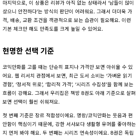
마지막으로, 이 상품은 리뷰가 아직 없는 상태라서 ‘남들이 많이
샀으니 안전하다’는 방식의 판단이 어려워요. 그래서 더더욱 가
격, 배송, 교환 조건을 객관적으로 보는 습관이 필요해요. 이런
기본 체크만 해도 만족도를 크게 높일 수 있어요.
현명한 선택 기준
코믹만화를 고를 때는 단순히 표지나 가격만 보면 아쉬울 수 있
어요. 웹 리서치 관점에서 보면, 최근 도서 소비는 ‘가벼운 읽기
경험’, ‘정서적 위로’, ‘합리적 가격’, ‘시리즈 수집성’을 함께 보는
흐름이 강해요. 그래서 우리집은 책방 8권도 아래 기준으로 살펴
보면 선택이 훨씬 쉬워져요.
첫 번째 기준은 장르 적합성이에요. 명랑/코믹만화는 웃음과 편
안함이 핵심이기 때문에, 강한 서사보다 생활형 유머를 좋아하는
지 먼저 봐야 해요. 두 번째는 시리즈 연속성이에요. 8권은 독립