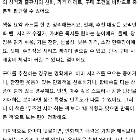
의 성격과 출판사의 신뢰, 가격 메리트, 구매 조건을 바탕으로 충
분히 판단할 수 있어요.
핵심 요약 카드를 한 번 정리해볼게요. 첫째, 추천 대상은 코믹만
화 팬, 시리즈 수집가, 가벼운 독서를 원하는 분이에요. 둘째, 장
점은 읽기 쉬움, 기분 전환, 선물성, 낮은 가격, 소장 만족감이에
요. 셋째, 주의점은 시리즈 맥락이 필요할 수 있고, 단독 구매 시
배송비 체감이 커질 수 있다는 점이에요.
구매를 추천하는 경우는 명확해요. 이미 시리즈를 모으는 중이거
나, 잔잔한 웃음이 있는 만화책을 선호하거나, 합배송할 다른 상
품이 함께 있는 경우예요. 반면, 아주 깊은 스토리나 강한 반전을
기대하는 분이라면 장르 특성상 만족도가 다를 수 있어요. 그러
니 이 책은 ‘무조건 사야 하는 책’보다 ‘내 취향과 맞으면 만족이
큰 책’으로 보는 편이 정확해요.
마지막으로 한마디 덧붙이면, 만화책의 매력은 거창한 해석보다
도 읽는 순간의 기분에 있어요. 우리집은 책방 8권이 그런 순간