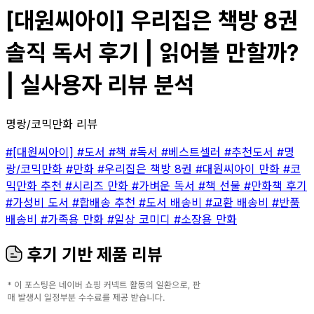
[대원씨아이] 우리집은 책방 8권
솔직 독서 후기 | 읽어볼 만할까?
| 실사용자 리뷰 분석
명랑/코믹만화 리뷰
#[대원씨아이]
#도서
#책
#독서
#베스트셀러
#추천도서
#명
랑/코믹만화
#만화
#우리집은 책방 8권
#대원씨아이 만화
#코
믹만화 추천
#시리즈 만화
#가벼운 독서
#책 선물
#만화책 후기
#가성비 도서
#합배송 추천
#도서 배송비
#교환 배송비
#반품
배송비
#가족용 만화
#일상 코미디
#소장용 만화
후기 기반 제품 리뷰