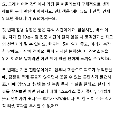
요. 그래서 어떤 장면에서 가장 잘 어울리는지 구체적으로 생각
해보면 구매 판단이 쉬워져요. 만화책은 ‘재미있느냐’만큼 ‘언제
읽으면 좋으냐’가 중요하거든요.
첫 번째 활용 상황은 짧은 휴식 시간이에요. 점심시간, 버스 이
동, 자기 전 10분처럼 집중 시간이 길지 않을 때 코믹만화는 최고
의 선택지가 될 수 있어요. 한 편씩 끊어 읽기 좋고, 머리가 복잡
한 날에도 부담이 적어요. 특히 진지한 논픽션이나 장편소설을
읽기 어려운 날이라면 이런 책이 훨씬 편하게 느껴질 수 있어요.
두 번째는 기분 전환용이에요. 업무나 학습으로 피로가 누적됐을
때, 감정을 크게 흔들지 않으면서 웃을 수 있는 콘텐츠가 필요하
죠. 이때 명랑/코믹만화는 ‘회복용 독서’ 역할을 잘해요. 실제 리
뷰를 살펴보면 이런 장르에 대해 “스트레스 풀기 좋다”, “가볍게
웃고 넘어가기 좋다”는 후기가 많았습니다. 책 한 권이 주는 정서
적 리셋 효과를 무시할 수 없어요.