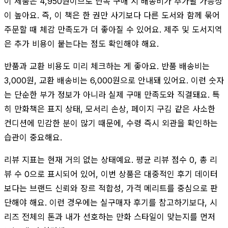
이 제품은 4,950원이므로 단독 구매 시 배송비가 추가될 가능성
이 높아요. 즉, 이 책은 한 권만 사기보다 다른 도서와 함께 묶어
주문할 때 체감 만족도가 더 좋아질 수 있어요. 제주 및 도서지역
은 추가 비용이 붙는다는 점도 확인해야 해요.
반품과 교환 비용도 미리 체크하는 게 좋아요. 반품 배송비는
3,000원, 교환 배송비는 6,000원으로 안내돼 있어요. 이런 숫자
는 단순한 부가 정보가 아니라 실제 구매 만족도와 직결돼요. 특
히 만화책은 표지 상태, 모서리 손상, 페이지 구김 같은 사소한
컨디션에 민감한 분이 많기 때문에, 수령 즉시 외관을 확인하는
습관이 중요해요.
리뷰 지표는 현재 거의 없는 상태예요. 평균 리뷰 점수 0, 총 리
뷰 수 0으로 표시되어 있어, 이번 상품은 대중적인 후기 데이터
보다는 브랜드 신뢰와 장르 적합성, 가격 메리트를 중심으로 판
단해야 해요. 이런 경우에는 실구매자 후기를 참고하기보다, 시
리즈 전체의 톤과 내가 선호하는 만화 스타일이 맞는지를 먼저