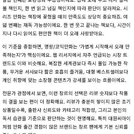
볼 책인지, 한 번 읽고 넘길 책인지에 따라 판단이 달라져요. 시
리즈 만화는 책장에 꽂혔을 때의 만족도도 상당히 중요하죠. 여
덟 번째는 재독 가능성이에요. 한 번 웃고 끝나는 책보다, 시간이
지나 다시 읽어도 편안한 책이 더 오래 사랑받아요.
이 기준을 종합하면, 명랑/코믹만화는 ‘가볍게 시작해서 오래 만
족하는지’가 핵심이에요. 웹 리서치에서 자주 언급되는 시장 트
렌드도 이와 비슷해요. 복잡한 세계관보다 즉시 몰입 가능한 작
품, 무거운 서사보다 짧은 호흡의 즐거움, 대형 베스트셀러보다
개인 취향에 맞는 소장형 콘텐츠가 강세를 보이는 흐름이에요.
전문가 관점에서 보면, 이런 장르의 선택은 리뷰 숫자보다 작품
의 결을 보는 편이 더 정확해요. 리뷰가 충분히 쌓이지 않은 초기
상품일수록, 출판사 신뢰도와 카테고리 적합성, 그리고 본인의
독서 습관을 기준으로 판단하는 것이 현명해요. 특히 대원씨아이
처럼 만화 출간 경험이 많은 브랜드는 장르 팬에게 기본 신뢰를