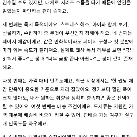
권수일 수도 있지만, 대체로 시리즈 흐름을 타기 때문에 앞권을
읽었는지 확인하는 편이 좋아요.
세 번째는 독서 목적이에요. 스트레스 해소, 아이와 함께 보기,
선물하기, 수집하기 중 무엇이 우선인지 정해야 해요. 네 번째는
페이지 체감이에요. 같은 만화책이라도 페이지 구성과 컷 분할에
따라 읽는 속도가 달라져요. 실제로 웹상 독서 리뷰를 보면 “금방
읽혀서 좋다”는 평과 “너무 금방 끝나 아쉽다”는 평이 같이 존재
해요.
다섯 번째는 가격 대비 만족도예요. 최근 시장에서는 ‘한 권당 체
감 만족’이 중요한 기준으로 자리 잡았어요. 정가보다 할인 폭이
크지 않아도, 내가 원하는 취향을 정확히 충족하면 좋은 선택이
될 수 있어요. 여섯 번째는 배송 조건이에요. 도서류는 저렴한 가
격 때문에 배송비 비중이 커질 수 있어, 합배송 가능 여부가 실구
매 만족도를 좌우해요.
일곱 번째는 보관성과 수집성이에요. 집에 오래 두고 다시 펼쳐