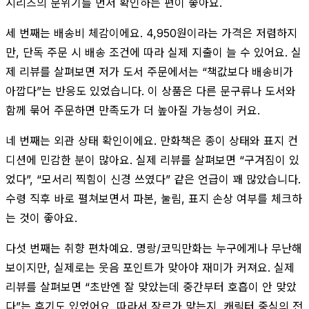
시리즈의 분위기를 먼저 확인하는 편이 좋아요.
세 번째는 배송비 체감이에요. 4,950원이라는 가격은 저렴하지
만, 단독 주문 시 배송 조건에 따라 실제 지출이 늘 수 있어요. 실
제 리뷰를 살펴보면 저가 도서 주문에서는 “책값보다 배송비가
아깝다”는 반응도 있었습니다. 이 상품은 다른 문구류나 도서와
함께 묶어 주문하면 만족도가 더 높아질 가능성이 커요.
네 번째는 외관 상태 확인이에요. 만화책은 종이 상태와 표지 컨
디션에 민감한 분이 많아요. 실제 리뷰를 살펴보면 “구겨짐이 있
었다”, “모서리 찍힘이 신경 쓰였다” 같은 언급이 꽤 많았습니다.
수령 직후 바로 펼쳐보면서 파본, 눌림, 표지 손상 여부를 체크하
는 것이 좋아요.
다섯 번째는 취향 편차예요. 명랑/코믹만화는 누구에게나 무난해
보이지만, 실제로는 웃음 포인트가 맞아야 재미가 커져요. 실제
리뷰를 살펴보면 “초반엔 잘 맞았는데 중간부터 호흡이 안 맞았
다”는 후기도 있었어요. 따라서 장르가 맞는지, 캐릭터 중심의 전