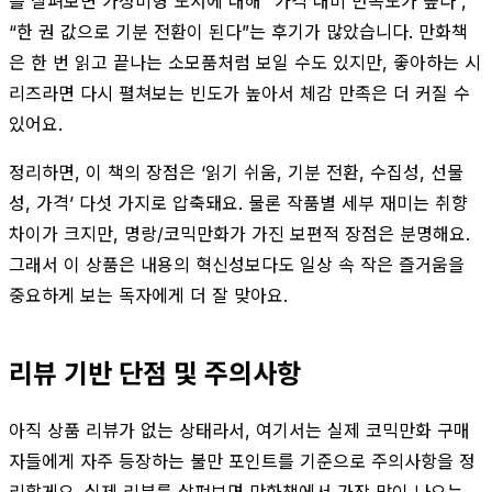
를 살펴보면 가성비형 도서에 대해 “가격 대비 만족도가 높다”,
“한 권 값으로 기분 전환이 된다”는 후기가 많았습니다. 만화책
은 한 번 읽고 끝나는 소모품처럼 보일 수도 있지만, 좋아하는 시
리즈라면 다시 펼쳐보는 빈도가 높아서 체감 만족은 더 커질 수
있어요.
정리하면, 이 책의 장점은 ‘읽기 쉬움, 기분 전환, 수집성, 선물
성, 가격’ 다섯 가지로 압축돼요. 물론 작품별 세부 재미는 취향
차이가 크지만, 명랑/코믹만화가 가진 보편적 장점은 분명해요.
그래서 이 상품은 내용의 혁신성보다도 일상 속 작은 즐거움을
중요하게 보는 독자에게 더 잘 맞아요.
리뷰 기반 단점 및 주의사항
아직 상품 리뷰가 없는 상태라서, 여기서는 실제 코믹만화 구매
자들에게 자주 등장하는 불만 포인트를 기준으로 주의사항을 정
리할게요. 실제 리뷰를 살펴보면 만화책에서 가장 많이 나오는