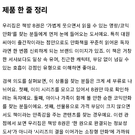
제품 한 줄 정리
우리집은 책방 8권은 ‘가볍게 웃으면서 읽을 수 있는 명랑/코믹
만화’를 찾는 분들에게 먼저 눈에 들어오는 도서예요. 특히 대원
씨아이 출간작이라는 점만으로도 만화책을 꾸준히 읽어온 독자
라면 한 번쯤 신뢰하게 되는 브랜드 이미지가 있죠. 이 책은 거창
한 서사보다도 일상 속 유머, 친근한 캐릭터, 부담 없이 넘길 수
있는 호흡이 강점인 유형으로 이해하면 좋아요.
검색 의도를 살펴보면, 이 상품을 찾는 분들은 크게 세 부류로 나
뉘어요. 첫째, 이미 시리즈를 모으고 있어서 8권만 따로 확인하
려는 독자예요. 둘째, 아이나 가족이 함께 볼 만한 순한 코믹만화
를 찾는 분들이에요. 셋째, 선물용으로 가격 부담이 크지 않으면
서도 책이라는 만족감을 주는 콘텐츠를 찾는 경우예요. 이런 관
점에서 보면 우리집은 책방 8권은 ‘한 권으로 완결되는 정보성
도서’가 아니라 ‘시리즈의 결을 이어가는 소장형 만화’에 가까워