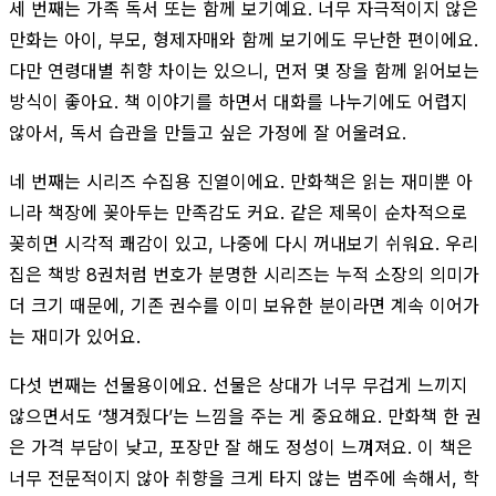
세 번째는 가족 독서 또는 함께 보기예요. 너무 자극적이지 않은
만화는 아이, 부모, 형제자매와 함께 보기에도 무난한 편이에요.
다만 연령대별 취향 차이는 있으니, 먼저 몇 장을 함께 읽어보는
방식이 좋아요. 책 이야기를 하면서 대화를 나누기에도 어렵지
않아서, 독서 습관을 만들고 싶은 가정에 잘 어울려요.
네 번째는 시리즈 수집용 진열이에요. 만화책은 읽는 재미뿐 아
니라 책장에 꽂아두는 만족감도 커요. 같은 제목이 순차적으로
꽂히면 시각적 쾌감이 있고, 나중에 다시 꺼내보기 쉬워요. 우리
집은 책방 8권처럼 번호가 분명한 시리즈는 누적 소장의 의미가
더 크기 때문에, 기존 권수를 이미 보유한 분이라면 계속 이어가
는 재미가 있어요.
다섯 번째는 선물용이에요. 선물은 상대가 너무 무겁게 느끼지
않으면서도 ‘챙겨줬다’는 느낌을 주는 게 중요해요. 만화책 한 권
은 가격 부담이 낮고, 포장만 잘 해도 정성이 느껴져요. 이 책은
너무 전문적이지 않아 취향을 크게 타지 않는 범주에 속해서, 학