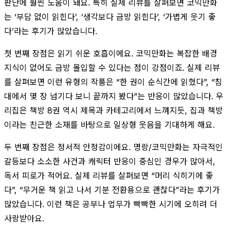
판단에 훨씬 도움이 돼요. 특히 실제 리뷰를 살펴보면 코믹만화
는 ‘부담 없이 읽힌다’, ‘생각보다 금방 읽힌다’, ‘가볍게 웃기 좋
다’라는 후기가 많았습니다.
첫 번째 장점은 읽기 쉬운 호흡이에요. 코믹만화는 복잡한 배경
지식이 없어도 금방 몰입할 수 있다는 점이 강점이죠. 실제 리뷰
를 살펴보면 이런 유형의 작품은 “한 권이 순식간에 읽혔다”, “침
대에서 몇 장 넘기다 보니 끝까지 봤다”는 반응이 많았습니다. 우
리집은 책방 8권 역시 제목과 카테고리에서 느껴지듯, 집과 책방
이라는 친근한 소재를 바탕으로 일상형 웃음을 기대하게 해요.
두 번째 장점은 정서적 안정감이에요. 명랑/코믹만화는 자극적인
갈등보다 소소한 사건과 캐릭터 반응이 중심인 경우가 많아서,
독서 피로가 적어요. 실제 리뷰를 살펴보면 “머리 식히기에 좋
다”, “무거운 책 읽고 나서 기분 전환용으로 괜찮다”라는 후기가
많았습니다. 이런 책은 공부나 업무가 빡빡한 시기에 오히려 더
사랑받아요.