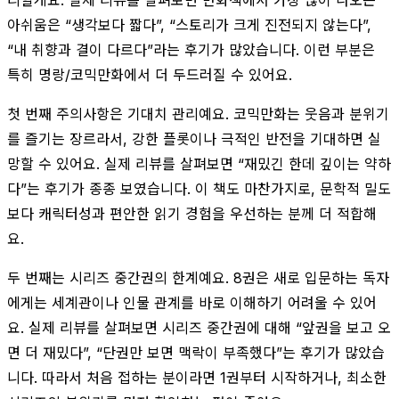
아쉬움은 “생각보다 짧다”, “스토리가 크게 진전되지 않는다”,
“내 취향과 결이 다르다”라는 후기가 많았습니다. 이런 부분은
특히 명랑/코믹만화에서 더 두드러질 수 있어요.
첫 번째 주의사항은 기대치 관리예요. 코믹만화는 웃음과 분위기
를 즐기는 장르라서, 강한 플롯이나 극적인 반전을 기대하면 실
망할 수 있어요. 실제 리뷰를 살펴보면 “재밌긴 한데 깊이는 약하
다”는 후기가 종종 보였습니다. 이 책도 마찬가지로, 문학적 밀도
보다 캐릭터성과 편안한 읽기 경험을 우선하는 분께 더 적합해
요.
두 번째는 시리즈 중간권의 한계예요. 8권은 새로 입문하는 독자
에게는 세계관이나 인물 관계를 바로 이해하기 어려울 수 있어
요. 실제 리뷰를 살펴보면 시리즈 중간권에 대해 “앞권을 보고 오
면 더 재밌다”, “단권만 보면 맥락이 부족했다”는 후기가 많았습
니다. 따라서 처음 접하는 분이라면 1권부터 시작하거나, 최소한