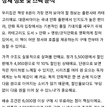
상세 정보 및 스펙 분석
우리집은 책방 8권의 가장 먼저 보아야 할 정보는 출판사와 카테
고리예요. 대원씨아이는 국내 만화 출판에서 인지도가 높은 편이
라, 만화 독자 입장에서는 기본적인 품질 기대치를 세우기 쉬워
요. 카테고리도 도서 > 만화 > 명랑/코믹만화로 명확하게 잡혀
있어서, 이 책이 어떤 정서와 호흡을 제공하는지 구매 전부터 가
늠할 수 있어요.
가격 구조도 실용적으로 살펴볼 만해요. 정가 5,500원에서 할인
판매가 4,950원으로 약 10% 할인된 상태예요. 단권으로 보면
작은 차이처럼 느껴질 수 있지만, 시리즈를 여러 권 모으는 독자
에게는 누적 체감이 꽤 커요. 특히 만화책은 한 번 손에 익으면
다음 권으로 이어지는 소비가 많기 때문에, 할인율보다도 ‘부담
없이 다음 권을 이어 살 수 있느냐’가 중요해요.
배송 조건은 6,000원 이상 구매 시 무료라는 점이 핵심이에요.