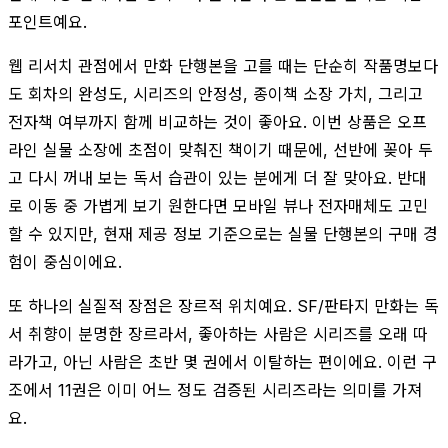
포인트예요.
웹 리서치 관점에서 만화 단행본을 고를 때는 단순히 작품명보다
도 회차의 완성도, 시리즈의 안정성, 종이책 소장 가치, 그리고
전자책 여부까지 함께 비교하는 것이 좋아요. 이번 상품은 오프
라인 실물 소장에 초점이 맞춰진 책이기 때문에, 선반에 꽂아 두
고 다시 꺼내 보는 독서 습관이 있는 분에게 더 잘 맞아요. 반대
로 이동 중 가볍게 보기 원한다면 모바일 뷰나 전자매체도 고민
할 수 있지만, 현재 제공 정보 기준으로는 실물 단행본의 구매 경
험이 중심이에요.
또 하나의 실질적 장점은 장르적 위치예요. SF/판타지 만화는 독
서 취향이 분명한 장르라서, 좋아하는 사람은 시리즈를 오래 따
라가고, 아닌 사람은 초반 몇 권에서 이탈하는 편이에요. 이런 구
조에서 11권은 이미 어느 정도 검증된 시리즈라는 의미를 가져
요.