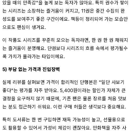
았을 때의 만족감"을 높게 보는 독자가 많아요. 특히 권수가 쌓이
는 시리즈는 소장하는 즐거움이 커지고, 11권은 중간 수집의 완
성도를 보여주기 좋은 구간이에요. 책등이 정리되어 가는 모습만
으로도 팬심이 생겨요.
이 작품도 시리즈를 꾸준히 모으는 독자라면, 한 권 한 권 채워지
는 즐거움이 분명해요. 단권보다 시리즈의 흐름 속에서 평가될수
록 가치가 올라가는 타입이에요.
5) 부담 없는 가격과 진입장벽
실제 리뷰를 살펴보면 가격이 합리적인 단행본은 "일단 사보기
좋다"는 평가를 자주 받아요. 5,400원이라는 할인가 자체가 큰
결정을 요구하지 않기 때문에, 기존 팬은 물론 장르를 처음 맛보
는 분도 접근하기 쉬워요. 이런 구매 허들은 생각보다 중요해요.
특히 도서류는 한 번 구입하면 재독 가능성이 높고, 선물용으로
도 활용할 수 있어서 가성비 체감이 괜찮아요. 만화책을 자주 사