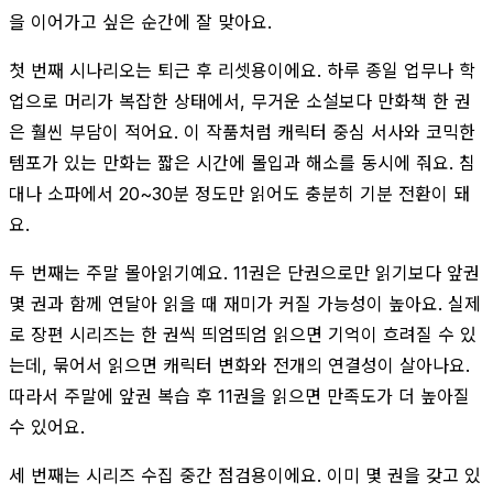
을 이어가고 싶은 순간에 잘 맞아요.
첫 번째 시나리오는 퇴근 후 리셋용이에요. 하루 종일 업무나 학
업으로 머리가 복잡한 상태에서, 무거운 소설보다 만화책 한 권
은 훨씬 부담이 적어요. 이 작품처럼 캐릭터 중심 서사와 코믹한
템포가 있는 만화는 짧은 시간에 몰입과 해소를 동시에 줘요. 침
대나 소파에서 20~30분 정도만 읽어도 충분히 기분 전환이 돼
요.
두 번째는 주말 몰아읽기예요. 11권은 단권으로만 읽기보다 앞권
몇 권과 함께 연달아 읽을 때 재미가 커질 가능성이 높아요. 실제
로 장편 시리즈는 한 권씩 띄엄띄엄 읽으면 기억이 흐려질 수 있
는데, 묶어서 읽으면 캐릭터 변화와 전개의 연결성이 살아나요.
따라서 주말에 앞권 복습 후 11권을 읽으면 만족도가 더 높아질
수 있어요.
세 번째는 시리즈 수집 중간 점검용이에요. 이미 몇 권을 갖고 있