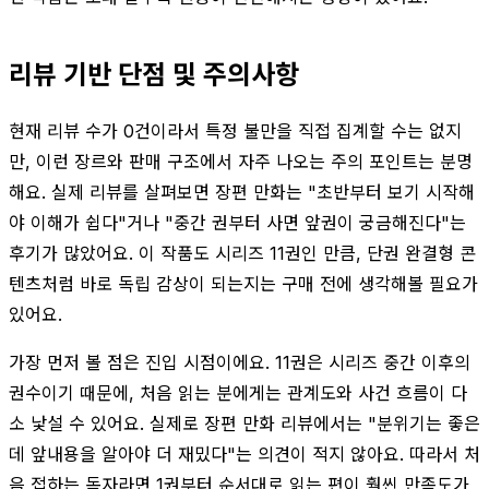
리뷰 기반 단점 및 주의사항
현재 리뷰 수가 0건이라서 특정 불만을 직접 집계할 수는 없지
만, 이런 장르와 판매 구조에서 자주 나오는 주의 포인트는 분명
해요. 실제 리뷰를 살펴보면 장편 만화는 "초반부터 보기 시작해
야 이해가 쉽다"거나 "중간 권부터 사면 앞권이 궁금해진다"는
후기가 많았어요. 이 작품도 시리즈 11권인 만큼, 단권 완결형 콘
텐츠처럼 바로 독립 감상이 되는지는 구매 전에 생각해볼 필요가
있어요.
가장 먼저 볼 점은 진입 시점이에요. 11권은 시리즈 중간 이후의
권수이기 때문에, 처음 읽는 분에게는 관계도와 사건 흐름이 다
소 낯설 수 있어요. 실제로 장편 만화 리뷰에서는 "분위기는 좋은
데 앞내용을 알아야 더 재밌다"는 의견이 적지 않아요. 따라서 처
음 접하는 독자라면 1권부터 순서대로 읽는 편이 훨씬 만족도가