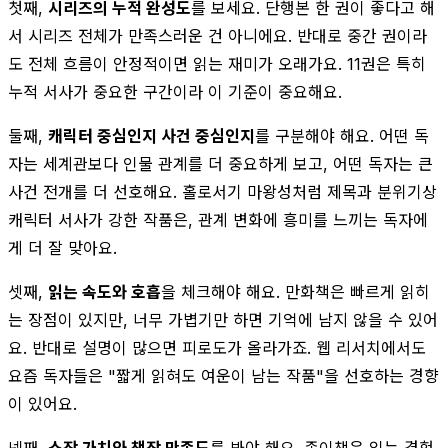
첫째,
시리즈의 누적 완성도
를 보세요. 단행본 한 권이 좋다고 해
서 시리즈 전체가 만족스러운 건 아니에요. 반대로 중간 권이라
도 전체 흐름이 안정적이면 읽는 재미가 오래가요. 11권은 특히
누적 서사가 중요한 구간이라 이 기준이 중요해요.
둘째,
캐릭터 중심인지 사건 중심인지
를 구분해야 해요. 어떤 독
자는 세계관보다 인물 관계를 더 중요하게 보고, 어떤 독자는 큰
사건 전개를 더 선호해요. 홀로서기 마왕성처럼 제목과 분위기상
캐릭터 서사가 강한 작품은, 관계 변화에 흥미를 느끼는 독자에
게 더 잘 맞아요.
셋째,
읽는 속도와 호흡
을 체크해야 해요. 만화책은 빠르게 읽히
는 장점이 있지만, 너무 가볍기만 하면 기억에 남지 않을 수 있어
요. 반대로 설명이 많으면 피로도가 올라가죠. 웹 리서치에서도
요즘 독자들은 "짧게 읽혀도 여운이 남는 작품"을 선호하는 경향
이 있어요.
넷째,
소장 가치와 책장 만족도
를 봐야 해요. 종이책은 읽는 경험