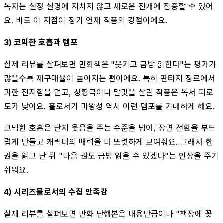
독자는 설정 설명에 지치지 않고 새로운 전개에 집중할 수 있어
요. 바로 이 지점이 장기 연재 작품의 강점이에요.
3) 코믹한 호흡과 템포
실제 리뷰를 살펴보면 만화책은 "웃기고 금방 읽힌다"는 평가가
많을수록 재구매율이 높아지는 편이에요. 특히 판타지 장르에서
과한 진지함을 덜고, 상황극이나 말맛을 살린 작품은 독서 피로
도가 낮아요. 홀로서기 마왕성 역시 이런 템포를 기대하게 해요.
코믹한 호흡은 단지 웃음을 주는 수준을 넘어, 장면 전환을 부드
럽게 만들고 캐릭터의 매력을 더 또렷하게 보여줘요. 그래서 한
권을 읽고 난 뒤 "다음 권도 금방 읽을 수 있겠다"는 인상을 주기
쉬워요.
4) 시리즈물로서의 수집 만족감
실제 리뷰를 살펴보면 만화 단행본은 내용만큼이나 "책장에 꽂