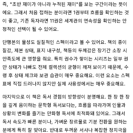
즉, "초반 재미가 아니라 누적된 재미"를 보는 구간이라는 뜻이
에요. 그래서 처음 접하는 분이라면 1권부터 흐름을 확인하는 것
이 좋고, 기존 독자라면 11권은 세계관의 연속성을 확인하는 안
정적인 선택이 될 수 있어요.
단행본의 물성도 실질적인 스펙이라고 볼 수 있어요. 책의 종이
질감, 제본 상태, 표지 내구성, 책등의 두께감은 장기간 소장 시
만족도에 큰 영향을 줘요. 특히 권수가 쌓이는 시리즈는 일부 권
만 상태가 나빠도 전체 컬렉션의 균형이 깨져 보이기 때문에, 수
령 후 상태 체크와 보관 습관이 매우 중요해요. 이런 요소는 스펙
표에 직접 드러나지 않지만 실제 사용성에서는 매우 중요해요.
마지막으로 이 책은 독서 경험의 방향성이 분명해요. 한 장 한 장
을 깊게 음미하는 문학형 독서보다는, 흐름을 따라가며 인물과
상황의 변화를 즐기는 만화형 독서에 최적화돼 있어요. 그래서
독서 속도가 빠른 분이나, 가벼운 장르물로 기분 전환을 원하는
분에게 특히 잘 맞아요. 반대로 두꺼운 서사나 복잡한 정치극을