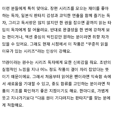
이런 분들에게 특히 맞아요. 장편 시리즈를 모으는 재미를 좋아
하는 독자, 일본식 판타지 감성과 코믹한 연출을 함께 즐기는 독
자, 그리고 독서량은 많지 않지만 한 권을 잡으면 끝까지 읽는 타
입의 독자에게 잘 어울려요. 반대로 완결성을 한 번에 강하게 보
는 편이거나, 액션 중심의 박진감만 원하는 분이라면 취향 차가
있을 수 있어요. 그래도 현재 시점에서 이 작품은 "꾸준히 읽을
이유가 있는 시리즈"라는 인상이 강해요.
11권이라는 권수는 시리즈 독자에게 묘한 신뢰감을 줘요. 초반의
실험적인 느낌을 지나 어느 정도 작품의 결이 자리 잡았다는 뜻
이기 때문이에요. 그래서 처음부터 읽어온 팬이라면 익숙함 속에
서 새로움을 기대할 수 있고, 중도 합류를 고민하는 분이라면 작
품의 기조를 확인하기 좋은 지점이기도 해요. 한마디로, 가볍게
웃고 지나가기보다 "다음 권이 기다려지는 판타지"를 찾는 분에
게 적합해요.