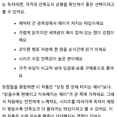
는 독자라면, 가격과 만족도의 균형을 확인하기 좋은 선택지라고
볼 수 있어요.
캐릭터 간 관계성에서 재미가 커지는 타입이에요
가볍게 읽히지만 세계관의 축이 잡혀 있는 점이 강점이
에요
코믹한 템포 덕분에 한 권을 순식간에 읽기 쉬워요
시리즈 수집 만족감이 높은 편이에요
가격 부담이 비교적 낮아 입문용·보충 구매용으로 좋아
요
장점들을 종합하면 이 작품은 "당장 한 방에 터지는 재미"보다
"읽을수록 편해지고 익숙해지는 재미"가 큰 쪽에 가까워요. 그래
서 처음에는 잔잔하게 느껴져도, 시리즈를 따라가며 독자의 애정
이 쌓일수록 만족도가 더 올라가는 타입이라고 볼 수 있어요. 이
런 작품은 오래 갈수록 팬층이 단단해지는 경향이 있어요.