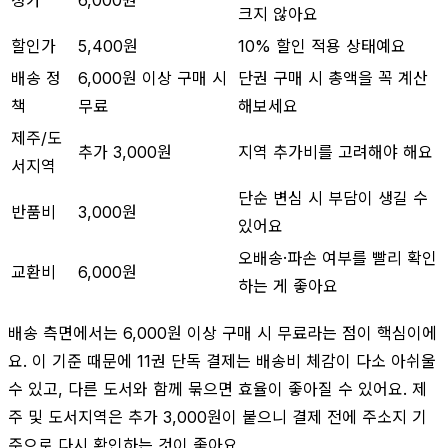
크지 않아요
할인가
5,400원
10% 할인 적용 상태예요
배송 정
6,000원 이상 구매 시
단권 구매 시 총액을 꼭 계산
책
무료
해보세요
제주/도
추가 3,000원
지역 추가비를 고려해야 해요
서지역
단순 변심 시 부담이 생길 수
반품비
3,000원
있어요
오배송·파손 여부를 빨리 확인
교환비
6,000원
하는 게 좋아요
배송 측면에서는 6,000원 이상 구매 시 무료라는 점이 핵심이에
요. 이 기준 때문에 11권 단독 결제는 배송비 체감이 다소 아쉬울
수 있고, 다른 도서와 함께 묶으면 효율이 좋아질 수 있어요. 제
주 및 도서지역은 추가 3,000원이 붙으니 결제 전에 주소지 기
준으로 다시 확인하는 것이 좋아요.