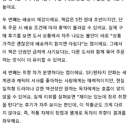
높아요.
두 번째는 배송비 체감이에요. 책값은 5천 원대 초반이지만, 단
독 주문 시 배송 조건에 따라 총액이 올라갈 수 있어요. 실제 구
매 후기를 보면 도서 상품에서 자주 나오는 불만이 바로 "상품
가격은 괜찮은데 배송까지 합치면 아쉽다"는 점이에요. 그래서
이 책은 단권만 급하게 사기보다는, 다른 도서와 함께 묶어 주문
하는 방식이 더 유리할 수 있어요.
세 번째는 취향 차가 분명하다는 점이에요. SF/판타지 만화는 세
계관과 캐릭터 서사를 좋아하는 사람에게는 매력적이지만, 현실
밀착형 드라마나 강한 액션성만 원하는 독자에게는 호흡이 맞지
않을 수 있어요. 실제 리뷰를 살펴보면 "재미는 있는데 장르 취향
을 탄다"는 후기가 자주 보이는 편인데, 이 작품군도 크게 다르
지 않아요. 즉, 작품 자체의 장점과 별개로 독자의 취향이 결과를
좌우해요.