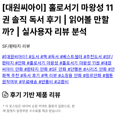
[대원씨아이] 홀로서기 마왕성 11
권 솔직 독서 후기 | 읽어볼 만할
까? | 실사용자 리뷰 분석
SF/판타지 리뷰
#[대원씨아이]
#도서
#책
#독서
#베스트셀러
#추천도서
#SF/
판타지
#만화
#홀로서기 마왕성
#홀로서기 마왕성 11권
#대원
씨아이 만화
#판타지 만화
#SF 만화
#단행본
#시리즈 만화
#만
화책 추천
#독서 후기
#책 리뷰
#소장용 만화
#장르만화
#웹툰
원작여부
#무료배송
#반품비
#교환비
후기 기반 제품 리뷰