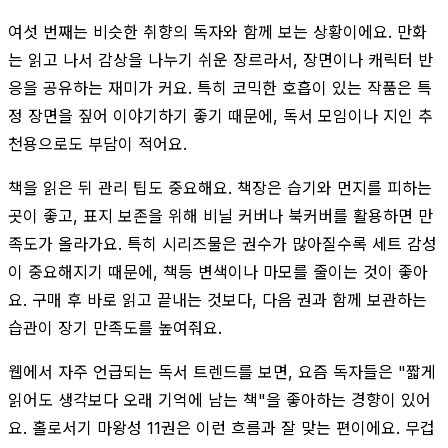
여섯 번째는 비슷한 취향의 독자와 함께 보는 상황이에요. 만화
는 읽고 나서 감상을 나누기 쉬운 장르라서, 장면이나 캐릭터 반
응을 공유하는 재미가 커요. 특히 코믹한 호흡이 있는 작품은 특
정 장면을 짚어 이야기하기 좋기 때문에, 독서 모임이나 지인 추
천용으로도 부담이 적어요.
책을 읽은 뒤 관리 팁도 중요해요. 책장은 습기와 먼지를 피하는
곳이 좋고, 표지 보존을 위해 비닐 커버나 북커버를 활용하면 만
족도가 올라가요. 특히 시리즈물은 권수가 많아질수록 세트 감성
이 중요해지기 때문에, 책등 변색이나 마모를 줄이는 것이 좋아
요. 구매 후 바로 읽고 끝내는 것보다, 다음 권과 함께 보관하는
습관이 장기 만족도를 높여줘요.
웹에서 자주 언급되는 독서 트렌드를 보면, 요즘 독자들은 "짧게
읽어도 생각보다 오래 기억에 남는 책"을 좋아하는 경향이 있어
요. 홀로서기 마왕성 11권은 이런 흐름과 잘 맞는 편이에요. 무겁