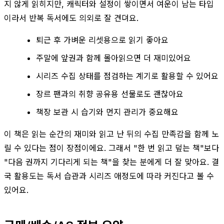
지 않게 읽히지만, 캐릭터와 설정이 쌓이면서 여운이 남는 타입
이라서 반복 독서에도 의외로 잘 견뎌요.
퇴근 후 가벼운 리셋용으로 읽기 좋아요
주말에 앞권과 함께 몰아읽으면 더 재미있어요
시리즈 수집 상태를 점검하는 계기로 활용할 수 있어요
장르 팬과의 취향 공유용 선물로도 괜찮아요
책장 보관 시 습기와 먼지 관리가 중요해요
이 책은 읽는 순간의 재미와 읽고 난 뒤의 수집 만족감을 함께 노
릴 수 있다는 점이 장점이에요. 그래서 "한 번 읽고 덮는 책"보다
"다음 권까지 기다리게 되는 책"을 찾는 분에게 더 잘 맞아요. 결
국 활용도는 독서 습관과 시리즈 애정도에 따라 커진다고 볼 수
있어요.