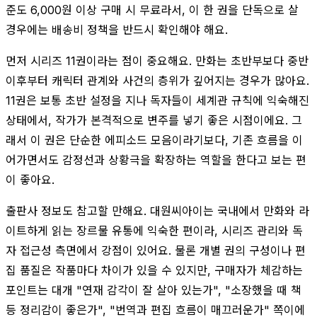
준도 6,000원 이상 구매 시 무료라서, 이 한 권을 단독으로 살
경우에는 배송비 정책을 반드시 확인해야 해요.
먼저 시리즈 11권이라는 점이 중요해요. 만화는 초반부보다 중반
이후부터 캐릭터 관계와 사건의 층위가 깊어지는 경우가 많아요.
11권은 보통 초반 설정을 지나 독자들이 세계관 규칙에 익숙해진
상태에서, 작가가 본격적으로 변주를 넣기 좋은 시점이에요. 그
래서 이 권은 단순한 에피소드 모음이라기보다, 기존 흐름을 이
어가면서도 감정선과 상황극을 확장하는 역할을 한다고 보는 편
이 좋아요.
출판사 정보도 참고할 만해요. 대원씨아이는 국내에서 만화와 라
이트하게 읽는 장르물 유통에 익숙한 편이라, 시리즈 관리와 독
자 접근성 측면에서 강점이 있어요. 물론 개별 권의 구성이나 편
집 품질은 작품마다 차이가 있을 수 있지만, 구매자가 체감하는
포인트는 대개 "연재 감각이 잘 살아 있는가", "소장했을 때 책
등 정리감이 좋은가", "번역과 편집 흐름이 매끄러운가" 쪽이에