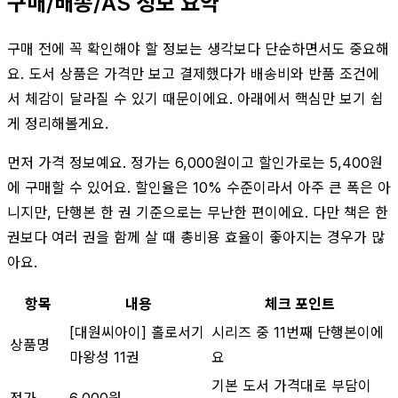
구매/배송/AS 정보 요약
구매 전에 꼭 확인해야 할 정보는 생각보다 단순하면서도 중요해
요. 도서 상품은 가격만 보고 결제했다가 배송비와 반품 조건에
서 체감이 달라질 수 있기 때문이에요. 아래에서 핵심만 보기 쉽
게 정리해볼게요.
먼저 가격 정보예요. 정가는 6,000원이고 할인가로는 5,400원
에 구매할 수 있어요. 할인율은 10% 수준이라서 아주 큰 폭은 아
니지만, 단행본 한 권 기준으로는 무난한 편이에요. 다만 책은 한
권보다 여러 권을 함께 살 때 총비용 효율이 좋아지는 경우가 많
아요.
항목
내용
체크 포인트
[대원씨아이] 홀로서기
시리즈 중 11번째 단행본이에
상품명
마왕성 11권
요
기본 도서 가격대로 부담이
정가
6,000원