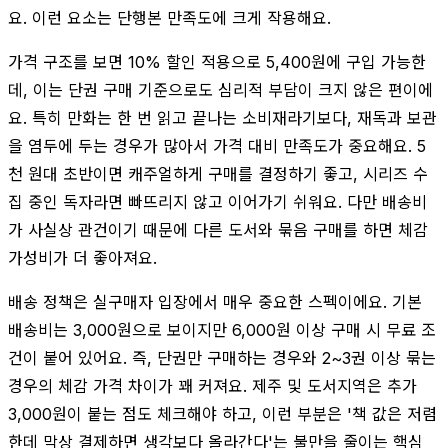
요. 이런 요소는 단행본 만족도에 크게 작용해요.
가격 구조를 보면 10% 할인 적용으로 5,400원에 구입 가능한
데, 이는 단권 구매 기준으로도 심리적 부담이 크지 않은 편이에
요. 특히 만화는 한 번 읽고 끝나는 소비재라기보다, 재독과 보관
을 염두에 두는 경우가 많아서 가격 대비 만족도가 중요해요. 5
천 원대 초반이면 캐주얼하게 구매를 결정하기 좋고, 시리즈 수
집 중인 독자라면 빠뜨리지 않고 이어가기 쉬워요. 다만 배송비
가 사실상 관건이기 때문에 다른 도서와 묶음 구매를 하면 체감
가성비가 더 좋아져요.
배송 정책은 실구매자 입장에서 매우 중요한 스펙이에요. 기본
배송비는 3,000원으로 보이지만 6,000원 이상 구매 시 무료 조
건이 붙어 있어요. 즉, 단권만 구매하는 경우와 2~3권 이상 묶는
경우의 체감 가격 차이가 꽤 커져요. 제주 및 도서지역은 추가
3,000원이 붙는 점도 체크해야 하고, 이런 부분은 '책 값은 저렴
한데 막상 결제하면 생각보다 올라간다'는 불만을 줄이는 핵심