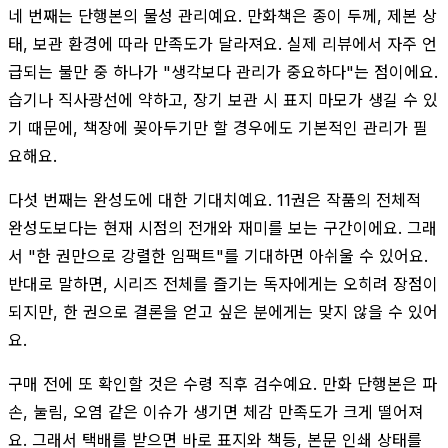
네 번째는 단행본의 물성 관리예요. 만화책은 종이 두께, 제본 상
태, 보관 환경에 따라 만족도가 달라져요. 실제 리뷰에서 자주 언
급되는 불만 중 하나가 "생각보다 관리가 중요하다"는 점이에요.
습기나 직사광선에 약하고, 장기 보관 시 표지 마모가 생길 수 있
기 때문에, 책장에 꽂아두기만 할 경우에도 기본적인 관리가 필
요해요.
다섯 번째는 완성도에 대한 기대치예요. 11권은 작품의 전체적
완성도보다는 현재 시점의 전개와 재미를 보는 구간이에요. 그래
서 "한 권만으로 강렬한 임팩트"를 기대하면 아쉬울 수 있어요.
반대로 말하면, 시리즈 전체를 즐기는 독자에게는 오히려 장점이
되지만, 한 권으로 결론을 얻고 싶은 분에게는 맞지 않을 수 있어
요.
구매 전에 또 확인할 것은 수령 직후 검수예요. 만화 단행본은 파
손, 눌림, 오염 같은 이슈가 생기면 체감 만족도가 크게 떨어져
요. 그래서 택배를 받으면 바로 표지와 책등, 본문 인쇄 상태를