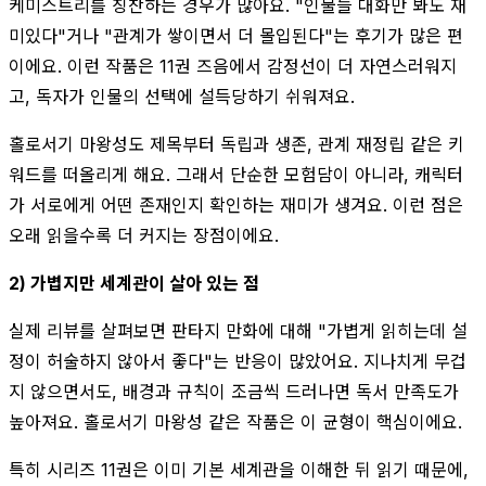
케미스트리를 칭찬하는 경우가 많아요. "인물들 대화만 봐도 재
미있다"거나 "관계가 쌓이면서 더 몰입된다"는 후기가 많은 편
이에요. 이런 작품은 11권 즈음에서 감정선이 더 자연스러워지
고, 독자가 인물의 선택에 설득당하기 쉬워져요.
홀로서기 마왕성도 제목부터 독립과 생존, 관계 재정립 같은 키
워드를 떠올리게 해요. 그래서 단순한 모험담이 아니라, 캐릭터
가 서로에게 어떤 존재인지 확인하는 재미가 생겨요. 이런 점은
오래 읽을수록 더 커지는 장점이에요.
2) 가볍지만 세계관이 살아 있는 점
실제 리뷰를 살펴보면 판타지 만화에 대해 "가볍게 읽히는데 설
정이 허술하지 않아서 좋다"는 반응이 많았어요. 지나치게 무겁
지 않으면서도, 배경과 규칙이 조금씩 드러나면 독서 만족도가
높아져요. 홀로서기 마왕성 같은 작품은 이 균형이 핵심이에요.
특히 시리즈 11권은 이미 기본 세계관을 이해한 뒤 읽기 때문에,