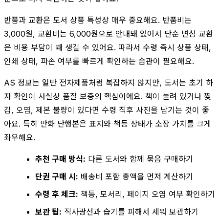
반품과 교환은 도서 상품 특성상 매우 중요해요. 반품비는
3,000원, 교환비는 6,000원으로 안내돼 있어서 단순 변심 교환
은 비용 부담이 꽤 생길 수 있어요. 따라서 수령 즉시 상품 상태,
인쇄 상태, 파손 여부를 빠르게 확인하는 습관이 필요해요.
AS 정보는 일반 전자제품처럼 복잡하지 않지만, 도서는 초기 하
자 확인이 사실상 품질 보증의 핵심이에요. 책이 눌려 있거나 찢
김, 오염, 제본 불량이 있다면 수령 직후 사진을 남기는 것이 좋
아요. 특히 만화 단행본은 표지와 책등 상태가 소장 가치를 크게
좌우해요.
추천 구매 방식:
다른 도서와 함께 묶음 구매하기
단권 구매 시:
배송비 포함 총액을 먼저 계산하기
수령 후 체크:
책등, 모서리, 페이지 오염 여부 확인하기
보관 팁:
직사광선과 습기를 피해서 세워 보관하기