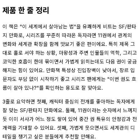
제품 한 줄 정리
이 책은 "이 세계에서 살아남는 법"을 유쾌하게 비트는 SF/판타
지 만화로, 시리즈를 꾸준히 따라온 독자라면 11권에서 관계의
변화와 세계관 확장을 함께 맛보기 좋은 편이에요. 특히 제목 그
대로 홀로 서야 하는 상황, 마왕성과 주변 인물들의 역학, 그리고
코믹한 호흡이 한데 묶이면서 가볍게 읽히는데도 다음 권이 궁금
해지는 힘이 있어요. 만화책 특성상 진입장벽이 낮아서, 장르 입
문자도 부담 없이 시작하기 좋고 시리즈 팬에게는 "이번 권도 흐
름이 살아 있나?"를 확인하는 용도로 잘 맞아요.
3줄로 요약하면 첫째, 캐릭터 중심의 전개를 좋아하는 독자에게
잘 맞는 SF/판타지 만화예요. 둘째, 11권이라는 숫자에서 느껴지
듯 이미 서사가 어느 정도 쌓여 있어 중간 권 특유의 안정감과 전
개력을 기대할 수 있어요. 셋째, 가볍게 웃으면서도 세계관의 디
테일을 챙기고 싶은 분들에게 추천할 만해요.