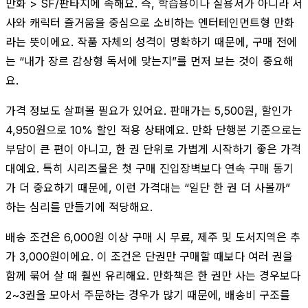
만화 > SF/판타지에 속해요. 즉, 학습용이나 실용서가 아니라 서
사와 캐릭터 즐거움을 중심으로 소비하는 엔터테인먼트형 만화
라는 뜻이에요. 작품 자체의 성격이 명확하기 때문에, 구매 전에
는 “내가 장르 감상형 독서에 맞는지”를 먼저 보는 것이 중요해
요.
가격 정보도 살펴볼 필요가 있어요. 판매가는 5,500원, 할인가
4,950원으로 10% 할인 적용 상태예요. 만화 단행본 기준으로는
부담이 큰 편이 아니고, 한 권 단위로 가볍게 시작하기 좋은 가격
대예요. 특히 시리즈물은 첫 구매 진입장벽보다 연속 구매 동기
가 더 중요하기 때문에, 이런 가격대는 “일단 한 권 더 사볼까”
하는 심리를 만들기에 적당해요.
배송 조건은 6,000원 이상 구매 시 무료, 제주 및 도서지역은 추
가 3,000원이에요. 이 조건은 단권만 구매할 때보다 여러 권을
함께 묶어 살 때 훨씬 유리해요. 만화책은 한 권만 사는 경우보다
2~3권을 모아서 주문하는 경우가 많기 때문에, 배송비 구조를