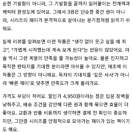
순한 기발함이 아니라, 그 기발함을 끝까지 밀어붙이는 전개력과
캐릭터 완성도에 있어요. 그래서 3권은 단순한 중간 권이 아니
라, 시리즈의 재미가 본격적으로 살아나는 분기점처럼 읽히기 쉬
워요.
실제 리뷰를 살펴보면 이런 작품은 “생각 없이 웃고 싶을 때 최
고”, “가볍게 시작했는데 계속 보게 된다”는 반응이 많았어요. 마
슐 역시 그런 계열의 만족을 줄 가능성이 높아요. 물론 진지하고
묵직한 판타지를 기대한 분이라면 아쉬울 수 있지만, 애초에 이
작품은 그 방향이 아니에요. 독자의 기대치를 ‘깊은 서사’가 아니
라 ‘빠른 재미’로 맞추면 만족도가 크게 올라가요.
가격도 부담이 적어요. 할인가 4,950원이라는 점은 입문 장벽을
낮춰주고, 배송 조건을 감안해 다른 권과 함께 묶으면 효율이 더
좋아요. 교환과 반품 비용까지 생각하면 결제 전 확인이 중요하
지만, 그만큼 시리즈를 안정적으로 모아가는 재미가 있는 책이기
도 해요.