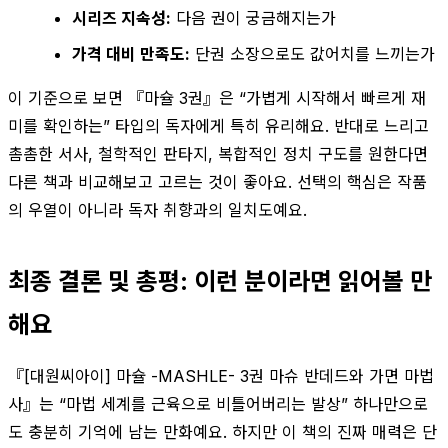
시리즈 지속성:
다음 권이 궁금해지는가
가격 대비 만족도:
단권 소장으로도 값어치를 느끼는가
이 기준으로 보면 『마슐 3권』은 “가볍게 시작해서 빠르게 재
미를 확인하는” 타입의 독자에게 특히 유리해요. 반대로 느리고
촘촘한 서사, 철학적인 판타지, 복합적인 정치 구도를 원한다면
다른 책과 비교해보고 고르는 것이 좋아요. 선택의 핵심은 작품
의 우열이 아니라 독자 취향과의 일치도예요.
최종 결론 및 총평: 이런 분이라면 읽어볼 만
해요
『[대원씨아이] 마슐 -MASHLE- 3권 마슈 반데드와 가면 마법
사』는 “마법 세계를 근육으로 비틀어버리는 발상” 하나만으로
도 충분히 기억에 남는 만화예요. 하지만 이 책의 진짜 매력은 단