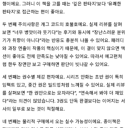
형이에요. 그러니 이 책을 고를 때는 ‘깊은 판타지’보다 ‘유쾌한
판타지’로 접근하는 편이 좋아요.
두 번째 주의사항은 개그 코드의 호불호예요. 실제 리뷰를 살펴
보면 “너무 병맛이라 웃기다”는 후기와 동시에 “장난스러운 분위
기가 취향이 아니다”라는 반응도 충분히 나올 수 있어요. 패러디
와 과장 연출이 작품의 핵심이기 때문에, 이 결이 맞지 않으면 액
션이 좋아도 전체 만족도는 낮아질 수 있어요. 따라서 예고편처
럼 한두 장면만 보고 구매하면 판단이 빗나갈 수 있어요.
세 번째는 권수별 체감 편차예요. 시리즈 만화는 초반 권이 특히
임팩트 있고, 중간 권은 빌드업처럼 느껴질 수 있어요. 실제 리뷰
를 살펴보면 “한 권만으로는 모자라다”, “연속해서 봐야 더 재밌
다”라는 의견이 많았습니다. 3권도 단독 완결보다는 이어지는 서
사의 일부로 보는 것이 적절해요.
네 번째는 물리적 구매에서 오는 실수 가능성이에요. 종이책은