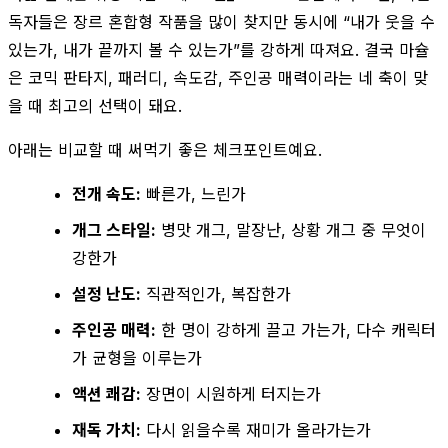
독자들은 장르 혼합형 작품을 많이 찾지만 동시에 “내가 웃을 수
있는가, 내가 끝까지 볼 수 있는가”를 강하게 따져요. 결국 마슐
은 코믹 판타지, 패러디, 속도감, 주인공 매력이라는 네 축이 맞
을 때 최고의 선택이 돼요.
아래는 비교할 때 써먹기 좋은 체크포인트예요.
전개 속도:
빠른가, 느린가
개그 스타일:
병맛 개그, 말장난, 상황 개그 중 무엇이
강한가
설정 난도:
직관적인가, 복잡한가
주인공 매력:
한 명이 강하게 끌고 가는가, 다수 캐릭터
가 균형을 이루는가
액션 쾌감:
장면이 시원하게 터지는가
재독 가치:
다시 읽을수록 재미가 올라가는가