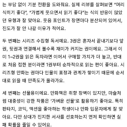
는 부담 없이 기분 전환을 도와줘요. 실제 리뷰를 살펴보면 “머리
식히기 좋다”, “가볍게 웃으면서 읽기 좋다”는 식의 반응이 많았
던 유형과 잘 맞아요. 웃음 포인트가 장면마다 분산되어 있어서,
진도가 잘 안 나갈 이유가 적어요.
두 번째는 시리즈 수집형 독서예요. 3권은 혼자서 끝내기보다 앞
권, 뒷권과 연결해서 볼수록 재미가 커지는 권이에요. 그래서 이
미 1~2권을 읽은 독자라면 이어서 구매할 가치가 더 높고, 반대
로 처음 접한 분이라면 1권부터 순차적으로 읽는 편이 좋아요. 시
리즈형 만화는 권마다 인물의 표정과 관계가 쌓이기 때문에 순서
대로 읽을 때 만족도가 올라가요.
세 번째는 선물용이에요. 만화책은 취향 장벽이 있지만, 마슐처
럼 대중성이 강한 작품은 ‘가벼운 선물’로 활용하기 좋아요. 특히
판타지, 코믹, 액션을 좋아하는 학생이나 만화 입문자에게 잘 맞
아요. 다만 상대가 진지한 서사를 선호하는지 먼저 확인하면 실
패 확률을 줄일 수 있어요.