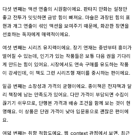
다섯 번째는 액션 연출의 시원함이에요. 판타지 만화는 설정만
좋고 전투가 밋밋하면 금방 힘이 빠져요. 마슐은 과장된 힘의 표
현과 개그 연출이 섞인 액션을 보여주기 때문에, 화끈한 장면을
선호하는 독자에게 매력적이에요.
여섯 번째는 시리즈 유지력이에요. 장기 연재는 중반부터 흥미가
떨어질 수 있는데, 인기가 있는 작품들은 보통 다음 권을 기다리
게 만드는 힘이 있어요. 시장에서도 연속 구매를 유도하는 작품
이 강세인데, 이 책도 그런 시리즈형 재미를 중시하는 편이에요.
일곱 번째는 소장성과 가격의 균형이에요. 종이책은 전자책과 달
리 책장에 남는 만족도가 있어요. 다만 가격이 부담되면 수집이
끊기기 쉬우므로, 단행본 가격과 배송 조건을 함께 보는 것이 현
명해요. 이 상품은 단권 가격이 낮아 입문용으로 괜찮은 편이에
요.
여덟 번째는 취향 적합도예요. 웹_context 관점에서 보면, 최근