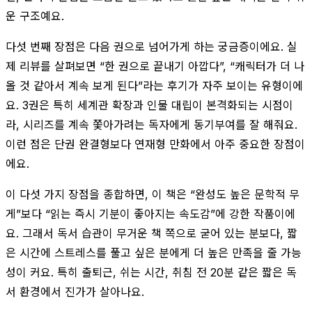
운 구조예요.
다섯 번째 장점은 다음 권으로 넘어가게 하는 궁금증이에요. 실
제 리뷰를 살펴보면 “한 권으로 끝내기 아깝다”, “캐릭터가 더 나
올 것 같아서 계속 보게 된다”라는 후기가 자주 보이는 유형이에
요. 3권은 특히 세계관 확장과 인물 대립이 본격화되는 시점이
라, 시리즈를 계속 쫓아가려는 독자에게 동기부여를 잘 해줘요.
이런 점은 단권 완결형보다 연재형 만화에서 아주 중요한 장점이
에요.
이 다섯 가지 장점을 종합하면, 이 책은 “완성도 높은 문학적 무
게”보다 “읽는 즉시 기분이 좋아지는 속도감”에 강한 작품이에
요. 그래서 독서 습관이 무거운 책 쪽으로 굳어 있는 분보다, 짧
은 시간에 스트레스를 풀고 싶은 분에게 더 높은 만족을 줄 가능
성이 커요. 특히 출퇴근, 쉬는 시간, 취침 전 20분 같은 짧은 독
서 환경에서 진가가 살아나요.