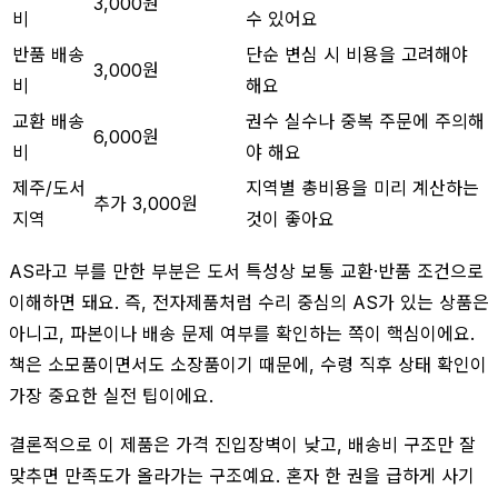
3,000원
비
수 있어요
반품 배송
단순 변심 시 비용을 고려해야
3,000원
비
해요
교환 배송
권수 실수나 중복 주문에 주의해
6,000원
비
야 해요
제주/도서
지역별 총비용을 미리 계산하는
추가 3,000원
지역
것이 좋아요
AS라고 부를 만한 부분은 도서 특성상 보통 교환·반품 조건으로
이해하면 돼요. 즉, 전자제품처럼 수리 중심의 AS가 있는 상품은
아니고, 파본이나 배송 문제 여부를 확인하는 쪽이 핵심이에요.
책은 소모품이면서도 소장품이기 때문에, 수령 직후 상태 확인이
가장 중요한 실전 팁이에요.
결론적으로 이 제품은 가격 진입장벽이 낮고, 배송비 구조만 잘
맞추면 만족도가 올라가는 구조예요. 혼자 한 권을 급하게 사기