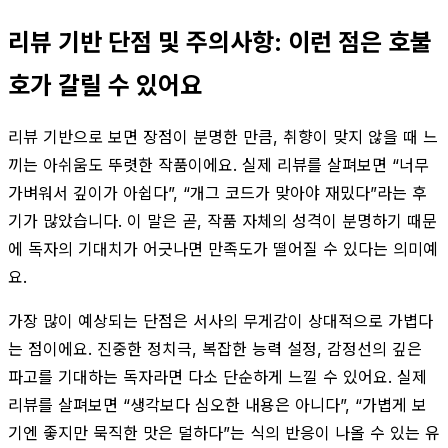
리뷰 기반 단점 및 주의사항: 이런 점은 호불
호가 갈릴 수 있어요
리뷰 기반으로 보면 장점이 분명한 만큼, 취향이 맞지 않을 때 느
끼는 아쉬움도 뚜렷한 작품이에요. 실제 리뷰를 살펴보면 “너무
가벼워서 깊이가 아쉽다”, “개그 코드가 맞아야 재밌다”라는 후
기가 많았습니다. 이 말은 곧, 작품 자체의 성격이 분명하기 때문
에 독자의 기대치가 어긋나면 만족도가 떨어질 수 있다는 의미예
요.
가장 많이 예상되는 단점은 서사의 무게감이 상대적으로 가볍다
는 점이에요. 진중한 정치극, 복잡한 능력 설정, 감정선의 깊은
파고를 기대하는 독자라면 다소 단순하게 느낄 수 있어요. 실제
리뷰를 살펴보면 “생각보다 심오한 내용은 아니다”, “가볍게 보
기엔 좋지만 묵직한 맛은 덜하다”는 식의 반응이 나올 수 있는 유