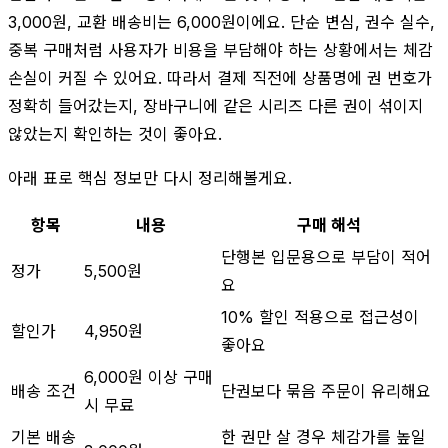
3,000원, 교환 배송비는 6,000원이에요. 단순 변심, 권수 실수,
중복 구매처럼 사용자가 비용을 부담해야 하는 상황에서는 체감
손실이 커질 수 있어요. 따라서 결제 직전에 상품명에 권 번호가
정확히 들어갔는지, 장바구니에 같은 시리즈 다른 권이 섞이지
않았는지 확인하는 것이 좋아요.
아래 표로 핵심 정보만 다시 정리해볼게요.
항목
내용
구매 해석
단행본 입문용으로 부담이 적어
정가
5,500원
요
10% 할인 적용으로 접근성이
할인가
4,950원
좋아요
6,000원 이상 구매
배송 조건
단권보다 묶음 주문이 유리해요
시 무료
기본 배송
한 권만 살 경우 체감가를 높일