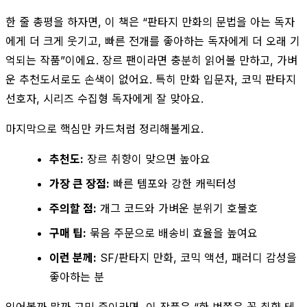
한 줄 총평을 하자면, 이 책은 “판타지 만화의 문법을 아는 독자
에게 더 크게 웃기고, 빠른 전개를 좋아하는 독자에게 더 오래 기
억되는 작품”이에요. 장르 팬이라면 충분히 읽어볼 만하고, 가벼
운 추천도서로도 손색이 없어요. 특히 만화 입문자, 코믹 판타지
선호자, 시리즈 수집형 독자에게 잘 맞아요.
마지막으로 핵심만 카드처럼 정리해볼게요.
추천도:
장르 취향이 맞으면 높아요
가장 큰 장점:
빠른 템포와 강한 캐릭터성
주의할 점:
개그 코드와 가벼운 분위기 호불호
구매 팁:
묶음 주문으로 배송비 효율을 높여요
이런 분께:
SF/판타지 만화, 코믹 액션, 패러디 감성을
좋아하는 분
읽어볼까 말까 고민 중이라면, 이 작품은 “한 번쯤은 꼭 취향 테