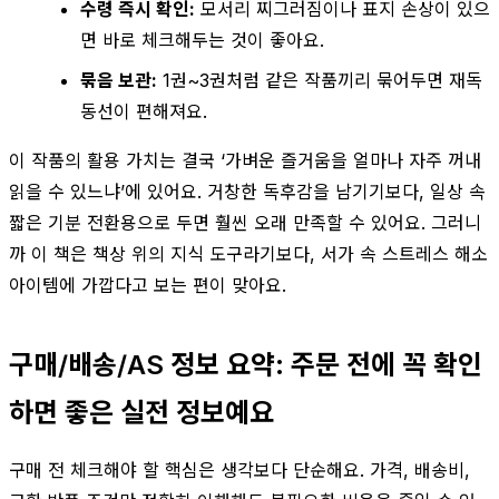
수령 즉시 확인:
모서리 찌그러짐이나 표지 손상이 있으
면 바로 체크해두는 것이 좋아요.
묶음 보관:
1권~3권처럼 같은 작품끼리 묶어두면 재독
동선이 편해져요.
이 작품의 활용 가치는 결국 ‘가벼운 즐거움을 얼마나 자주 꺼내
읽을 수 있느냐’에 있어요. 거창한 독후감을 남기기보다, 일상 속
짧은 기분 전환용으로 두면 훨씬 오래 만족할 수 있어요. 그러니
까 이 책은 책상 위의 지식 도구라기보다, 서가 속 스트레스 해소
아이템에 가깝다고 보는 편이 맞아요.
구매/배송/AS 정보 요약: 주문 전에 꼭 확인
하면 좋은 실전 정보예요
구매 전 체크해야 할 핵심은 생각보다 단순해요. 가격, 배송비,