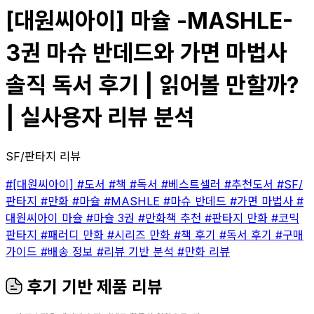
[대원씨아이] 마슐 -MASHLE-
3권 마슈 반데드와 가면 마법사
솔직 독서 후기 | 읽어볼 만할까?
| 실사용자 리뷰 분석
SF/판타지 리뷰
#[대원씨아이]
#도서
#책
#독서
#베스트셀러
#추천도서
#SF/
판타지
#만화
#마슐
#MASHLE
#마슈 반데드
#가면 마법사
#
대원씨아이 마슐
#마슐 3권
#만화책 추천
#판타지 만화
#코믹
판타지
#패러디 만화
#시리즈 만화
#책 후기
#독서 후기
#구매
가이드
#배송 정보
#리뷰 기반 분석
#만화 리뷰
후기 기반 제품 리뷰