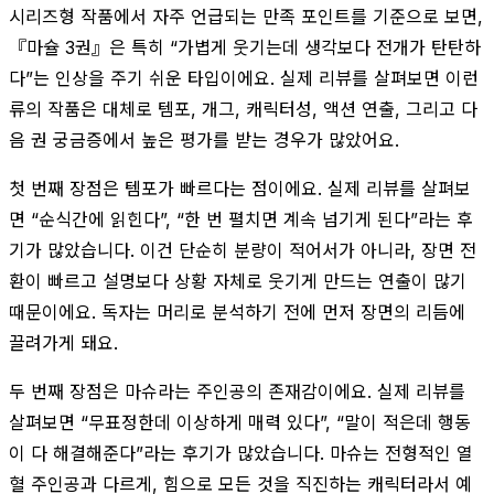
시리즈형 작품에서 자주 언급되는 만족 포인트를 기준으로 보면,
『마슐 3권』은 특히 “가볍게 웃기는데 생각보다 전개가 탄탄하
다”는 인상을 주기 쉬운 타입이에요. 실제 리뷰를 살펴보면 이런
류의 작품은 대체로 템포, 개그, 캐릭터성, 액션 연출, 그리고 다
음 권 궁금증에서 높은 평가를 받는 경우가 많았어요.
첫 번째 장점은 템포가 빠르다는 점이에요. 실제 리뷰를 살펴보
면 “순식간에 읽힌다”, “한 번 펼치면 계속 넘기게 된다”라는 후
기가 많았습니다. 이건 단순히 분량이 적어서가 아니라, 장면 전
환이 빠르고 설명보다 상황 자체로 웃기게 만드는 연출이 많기
때문이에요. 독자는 머리로 분석하기 전에 먼저 장면의 리듬에
끌려가게 돼요.
두 번째 장점은 마슈라는 주인공의 존재감이에요. 실제 리뷰를
살펴보면 “무표정한데 이상하게 매력 있다”, “말이 적은데 행동
이 다 해결해준다”라는 후기가 많았습니다. 마슈는 전형적인 열
혈 주인공과 다르게, 힘으로 모든 것을 직진하는 캐릭터라서 예