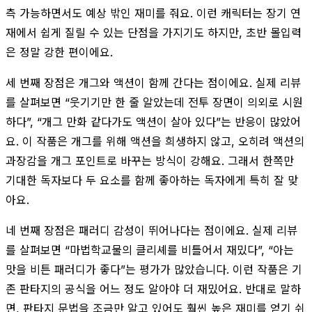
측 가능하면서도 예상 밖인 재미를 줘요. 이런 캐릭터는 장기 연
재에서 쉽게 질릴 수 있는 단점을 가지기도 하지만, 초반 몰입력
은 정말 강한 편이에요.
세 번째 장점은 개그와 액션이 함께 간다는 점이에요. 실제 리뷰
를 살펴보면 “웃기기만 한 줄 알았는데 전투 장면이 의외로 시원
하다”, “개그 만화 같다가도 액션이 살아 있다”는 반응이 많았어
요. 이 작품은 개그를 위해 액션을 희생하지 않고, 오히려 액션의
과장감을 개그 포인트로 바꾸는 방식이 강해요. 그래서 한쪽만
기대한 독자보다 두 요소를 함께 좋아하는 독자에게 특히 잘 맞
아요.
네 번째 장점은 패러디 감성이 뛰어나다는 점이에요. 실제 리뷰
를 살펴보면 “마법학교물의 클리셰를 비틀어서 재밌다”, “아는
맛을 비튼 패러디가 좋다”는 평가가 많았습니다. 이런 작품은 기
존 판타지의 공식을 어느 정도 알아야 더 재밌어요. 반대로 말하
면, 판타지 문법을 조금만 알고 있어도 훨씬 높은 재미를 얻기 쉬