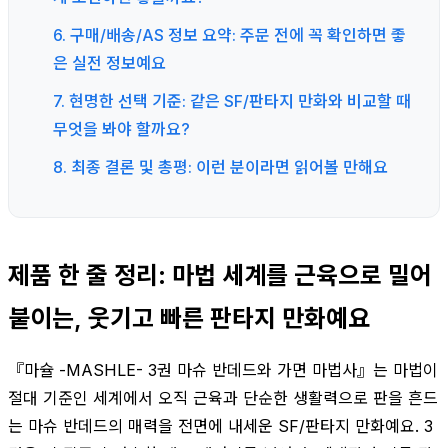
6. 구매/배송/AS 정보 요약: 주문 전에 꼭 확인하면 좋
은 실전 정보예요
7. 현명한 선택 기준: 같은 SF/판타지 만화와 비교할 때
무엇을 봐야 할까요?
8. 최종 결론 및 총평: 이런 분이라면 읽어볼 만해요
제품 한 줄 정리: 마법 세계를 근육으로 밀어
붙이는, 웃기고 빠른 판타지 만화예요
『마슐 -MASHLE- 3권 마슈 반데드와 가면 마법사』는 마법이
절대 기준인 세계에서 오직 근육과 단순한 생활력으로 판을 흔드
는 마슈 반데드의 매력을 전면에 내세운 SF/판타지 만화예요. 3