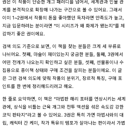
권은 이 작품이 단순한 개그 패러디를 넘어서, 세계관과 인물 관
계를 본격적으로 확장해 나가는 구간으로 볼 수 있어요. 그래서
이미 1~2권에서 작품의 톤을 좋아했던 독자라면 만족도가 높고,
지금 입문하려는 분이라면 “이 시리즈가 왜 화제가 됐는지”를 체
감하기 좋은 권이에요.
검색 의도 기준으로 보면, 이 책을 찾는 분들은 크게 세 부류로
나뉘어요. 첫째, 마슐이 재미있는지 궁금한 분들, 둘째, 3권에서
어떤 전개가 나오는지 확인하고 싶은 분들, 셋째, 선물용이나 수
집용으로 종이책 상태와 구매 조건을 살피는 분들이에요. 이 글
은 그런 검색 의도에 맞춰 작품의 분위기, 장르적 특징, 구매 포
인트를 한 번에 정리해드리려고 해요.
한 줄로 요약하면, 이 책은 “마법판 해리 포터를 연상시키는 세계
관에, 상식을 비틀는 근육 개그와 전투 액션을 섞은 속도감 강한
코믹 판타지”라고 볼 수 있어요. 3권은 특히 가면 마법사와의 대
립, 캐릭터 간 케미, 작가 특유의 템포가 살아나는 편이라서 가볍