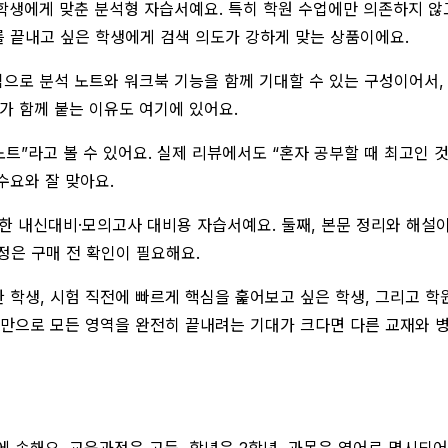
학생에게 맞춘 분석형 자습서예요. 특히 학원 수업에만 의존하지 않
를 끝내고 싶은 학생에게 검색 의도가 강하게 맞는 상품이에요.
중심으로 분석 노트와 워크북 기능을 함께 기대할 수 있는 구성이어서
비’가 함께 붙는 이유도 여기에 있어요.
노트”라고 볼 수 있어요. 실제 리뷰에서도 “혼자 공부할 때 최고인 것
수요와 잘 맞아요.
위한 내신대비·모의고사 대비용 자습서예요. 둘째, 본문 정리와 해설이
정은 구매 전 확인이 필요해요.
한 학생, 시험 직전에 빠르게 핵심을 훑어보고 싶은 학생, 그리고 
권만으로 모든 영역을 완전히 끝내려는 기대가 크다면 다른 교재와 병
 속해요. 교육과정은 고등, 학년은 2학년, 과목은 영어로 명시되어