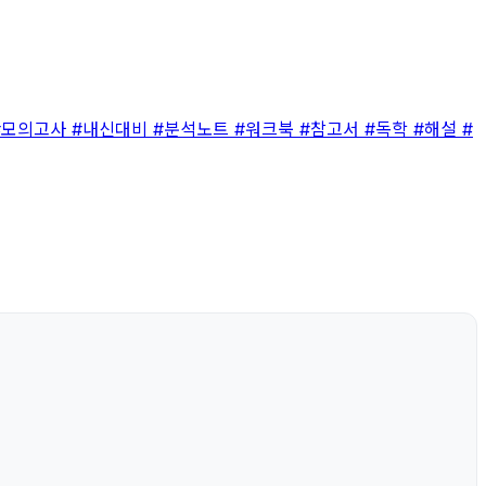
#모의고사
#내신대비
#분석노트
#워크북
#참고서
#독학
#해설
#