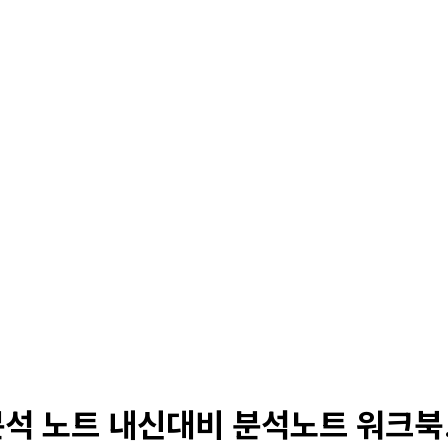
분석 노트 내신대비 분석노트 워크북..