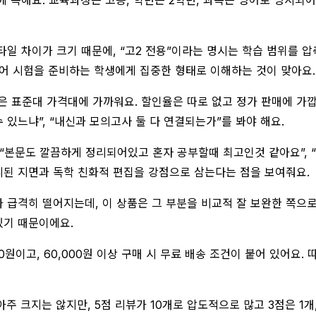
일 차이가 크기 때문에, “고2 전용”이라는 명시는 학습 범위를 압
 영어 시험을 준비하는 학생에게 집중한 형태로 이해하는 것이 맞아요.
않은 표준대 가격대에 가까워요. 할인율은 따로 없고 정가 판매에 가
 있느냐”, “내신과 모의고사 둘 다 연결되는가”를 봐야 해요.
 “본문도 깔끔하게 정리되어있고 혼자 공부할때 최고인것 같아요”, “
리된 지면과 독학 친화적 편집을 강점으로 삼는다는 점을 보여줘요.
급격히 떨어지는데, 이 상품은 그 부분을 비교적 잘 보완한 쪽으로
있기 때문이에요.
0원이고, 60,000원 이상 구매 시 무료 배송 조건이 붙어 있어요
 아주 크지는 않지만, 5점 리뷰가 10개로 압도적으로 많고 3점은 1