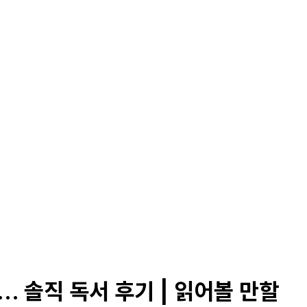
. 솔직 독서 후기 | 읽어볼 만할