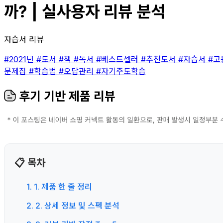
까? | 실사용자 리뷰 분석
자습서 리뷰
#2021년
#도서
#책
#독서
#베스트셀러
#추천도서
#자습서
#고
문제집
#학습법
#오답관리
#자기주도학습
후기 기반 제품 리뷰
📋 목차
1. 1. 제품 한 줄 정리
2. 2. 상세 정보 및 스펙 분석