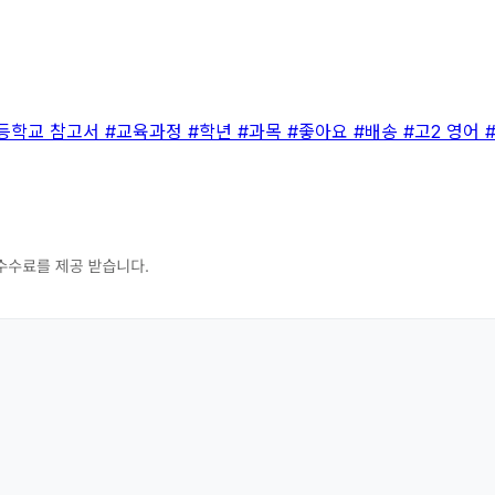
등학교 참고서
#교육과정
#학년
#과목
#좋아요
#배송
#고2 영어