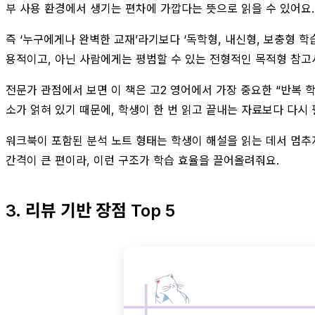
부 사용 환경에서 생기는 편차에 가깝다는 뜻으로 읽을 수 있어요.
즉 ‘누구에게나 완벽한 교재’라기보다 ‘독학형, 내신형, 보충형 학
용적이고, 아닌 사람에게는 평범할 수 있는 전형적인 목적형 참고
전문가 관점에서 보면 이 책은 고2 영어에서 가장 중요한 “반복 학습
소가 얽혀 있기 때문에, 학생이 한 번 읽고 끝내는 자료보다 다시
워크북이 포함된 분석 노트 형태는 학생이 해설을 읽는 데서 멈추지
간격이 큰 편이라, 이런 구조가 학습 효율을 끌어올려줘요.
3. 리뷰 기반 장점 Top 5