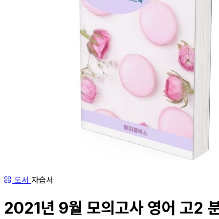
도서
자습서
2021년 9월 모의고사 영어 고2 