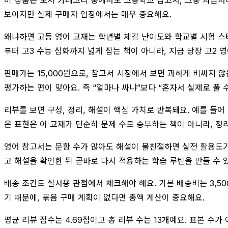
보이지만 실제 구매자 입장에서는 매우 중요해요.
왜냐하면 고등 영어 교재는 학년별 체감 난이도와 학교별 시험 스타
부터 고3 수능 심화까지 넓게 잡는 책이 아니라, 지금 당장 고2
판매가는 15,000원으로, 참고서 시장에서 보면 과하게 비싸지 
평가하는 편이 맞아요. 즉 “얼마나 싸냐”보다 “혼자서 실제로 풀 수
리뷰를 보면 구성, 정리, 해설이 핵심 가치로 반복돼요. 예를 들어
은 표현은 이 교재가 단순히 문제 수로 승부하는 책이 아니라, 정
영어 참고서는 문항 수가 많아도 해설이 불친절하면 실전 활용도가 
고 해설을 확인한 뒤 곧바로 다시 적용하는 학습 루틴을 만들 수 
배송 조건도 실사용 관점에서 체크해야 해요. 기본 배송비는 3,50
기 때문에, 묶음 구매 계획이 없다면 총액 계산이 중요해요.
평균 리뷰 점수는 4.69점이고 총 리뷰 수는 13개예요. 표본 수가