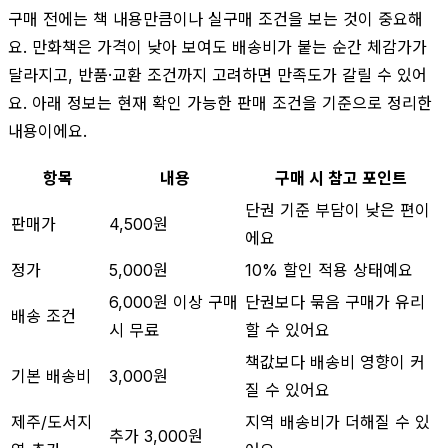
구매 전에는 책 내용만큼이나 실구매 조건을 보는 것이 중요해
요. 만화책은 가격이 낮아 보여도 배송비가 붙는 순간 체감가가
달라지고, 반품·교환 조건까지 고려하면 만족도가 갈릴 수 있어
요. 아래 정보는 현재 확인 가능한 판매 조건을 기준으로 정리한
내용이에요.
항목
내용
구매 시 참고 포인트
단권 기준 부담이 낮은 편이
판매가
4,500원
에요
정가
5,000원
10% 할인 적용 상태예요
6,000원 이상 구매
단권보다 묶음 구매가 유리
배송 조건
시 무료
할 수 있어요
책값보다 배송비 영향이 커
기본 배송비
3,000원
질 수 있어요
제주/도서지
지역 배송비가 더해질 수 있
추가 3,000원