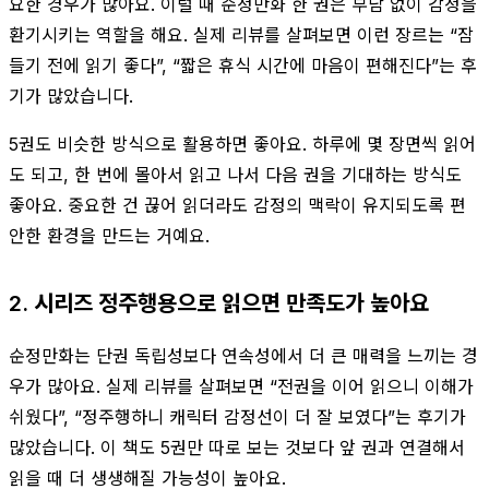
요한 경우가 많아요. 이럴 때 순정만화 한 권은 부담 없이 감정을
환기시키는 역할을 해요. 실제 리뷰를 살펴보면 이런 장르는 “잠
들기 전에 읽기 좋다”, “짧은 휴식 시간에 마음이 편해진다”는 후
기가 많았습니다.
5권도 비슷한 방식으로 활용하면 좋아요. 하루에 몇 장면씩 읽어
도 되고, 한 번에 몰아서 읽고 나서 다음 권을 기대하는 방식도
좋아요. 중요한 건 끊어 읽더라도 감정의 맥락이 유지되도록 편
안한 환경을 만드는 거예요.
2. 시리즈 정주행용으로 읽으면 만족도가 높아요
순정만화는 단권 독립성보다 연속성에서 더 큰 매력을 느끼는 경
우가 많아요. 실제 리뷰를 살펴보면 “전권을 이어 읽으니 이해가
쉬웠다”, “정주행하니 캐릭터 감정선이 더 잘 보였다”는 후기가
많았습니다. 이 책도 5권만 따로 보는 것보다 앞 권과 연결해서
읽을 때 더 생생해질 가능성이 높아요.