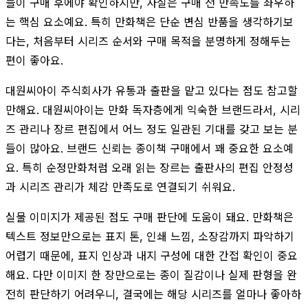
들이 구매 후에야 확인하지만, 사실은 구매 전 만족도를 좌우하
는 핵심 요소예요. 특히 만화책은 단순 변심 반품을 생각하기보
다는, 처음부터 시리즈 순서와 구매 목적을 분명하게 정해두는
편이 좋아요.
대원씨아이 주식회사가 유통과 출판을 맡고 있다는 점도 참고할
만해요. 대원씨아이는 만화 독자층에게 익숙한 브랜드라서, 시리
즈 관리나 장르 편집에서 어느 정도 일관된 기대를 갖고 보는 분
들이 많아요. 브랜드 신뢰는 종이책 구매에서 꽤 중요한 요소예
요. 특히 순정만화처럼 오래 읽는 장르는 출판사의 편집 안정성
과 시리즈 관리가 체감 만족도로 연결되기 쉬워요.
실물 이미지가 제공된 점도 구매 판단에 도움이 돼요. 만화책은
텍스트 정보만으로는 표지 톤, 인쇄 느낌, 소장감까지 파악하기
어렵기 때문에, 표지 인상과 내지 구성에 대한 간접 확인이 중요
해요. 다만 이미지 한 장만으로는 종이 질감이나 실제 판형을 완
전히 판단하기 어려우니, 결국에는 해당 시리즈를 얼마나 좋아하