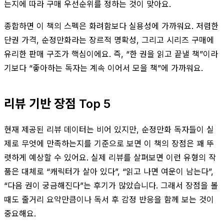
는지에 따라 구매 우선순위를 정하는 것이 맞아요.
종합하면 이 책의 스펙은 화려함보다 실용성에 가까워요. 저렴한
단권 가격, 순정만화라는 장르적 명확성, 그리고 시리즈 구매에
유리한 판매 구조가 핵심이에요. 즉, “한 권을 읽고 끝낼 책”이라
기보다 “좋아하는 독자는 계속 이어서 모을 책”에 가까워요.
리뷰 기반 장점 Top 5
현재 제공된 리뷰 데이터는 비어 있지만, 순정만화 독자들이 실
제로 무엇에 만족하는지를 기준으로 보면 이 책의 장점은 꽤 뚜
렷하게 예상할 수 있어요. 실제 리뷰를 살펴보면 이런 유형의 작
품은 대체로 “캐릭터가 살아 있다”, “읽고 나면 여운이 남는다”,
“다음 권이 궁금해진다”는 후기가 많았습니다. 그래서 장점을 볼
때도 줄거리 요약만큼이나 독서 후 감정 반응을 함께 보는 것이
중요해요.