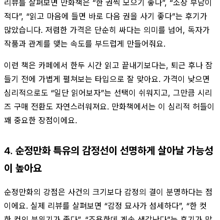
리뷰를 살펴보면 만화책은 “한 권씩 모으기 좋다”, “소장 부담이
적다”, “읽고 마음에 들면 바로 다음 권을 사기 좋다”는 후기가
많았습니다. 저렴한 가격은 단순히 싸다는 의미를 넘어, 독자가
작품과 관계를 맺는 속도를 부드럽게 만들어줘요.
이런 책은 카페에서 한두 시간 읽고 끝내기보다는, 퇴근 후나 잠
들기 전에 가볍게 펼쳐보는 타입으로 잘 맞아요. 가격이 낮으면
심리적으로도 “일단 읽어보자”는 선택이 쉬워지고, 그만큼 시리
즈 구매 전환도 자연스러워져요. 만화책에서는 이 심리적 허들이
꽤 중요한 장점이에요.
4. 순정만화 특유의 감정선이 선명하게 살아날 가능성
이 높아요
순정만화의 강점은 사건의 크기보다 감정의 결이 분명하다는 점
이에요. 실제 리뷰를 살펴보면 “감정 묘사가 섬세하다”, “한 컷
한 컷의 분위기가 좋다”, “조용한데 계속 생각난다”는 후기가 많