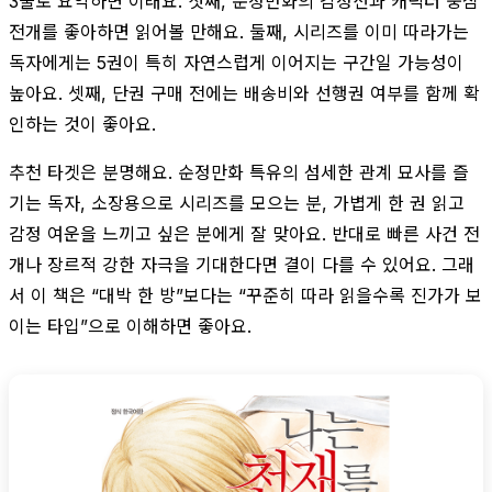
3줄로 요약하면 이래요. 첫째, 순정만화의 감정선과 캐릭터 중심
전개를 좋아하면 읽어볼 만해요. 둘째, 시리즈를 이미 따라가는
독자에게는 5권이 특히 자연스럽게 이어지는 구간일 가능성이
높아요. 셋째, 단권 구매 전에는 배송비와 선행권 여부를 함께 확
인하는 것이 좋아요.
추천 타겟은 분명해요. 순정만화 특유의 섬세한 관계 묘사를 즐
기는 독자, 소장용으로 시리즈를 모으는 분, 가볍게 한 권 읽고
감정 여운을 느끼고 싶은 분에게 잘 맞아요. 반대로 빠른 사건 전
개나 장르적 강한 자극을 기대한다면 결이 다를 수 있어요. 그래
서 이 책은 “대박 한 방”보다는 “꾸준히 따라 읽을수록 진가가 보
이는 타입”으로 이해하면 좋아요.