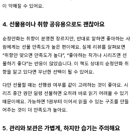
이 약해질 수 있어요.
4. 선물용이나 취향 공유용으로도 괜찮아요
순정만화는 취향이 분명한 장르지만, 반대로 말하면 좋아하는 사
람에게는 선물 만족도가 높은 편이에요. 실제 리뷰를 살펴보면
“취향만 맞으면 만족도가 높다”, “좋아하는 작가나 시리즈면 선
물하기 좋다”는 반응이 많았습니다. 이 책도 상대의 순정만화 취
향을 알고 있다면 무난한 선택이 될 수 있어요.
다만 선물할 때는 선행권 여부를 같이 고려하는 것이 좋아요. 시
리즈 중간 권만 덜렁 선물하면 오히려 바로 읽기 어려울 수 있기
때문이에요. 가능하면 1권부터 이어서 읽을 수 있는 구조를 만들
어주는 것이 더 만족도가 높아요.
5. 관리와 보관은 가볍게, 하지만 습기는 주의해요