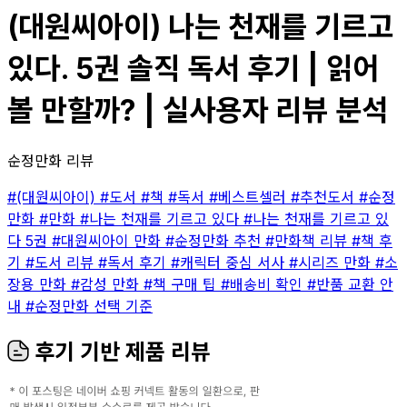
(대원씨아이) 나는 천재를 기르고
있다. 5권 솔직 독서 후기 | 읽어
볼 만할까? | 실사용자 리뷰 분석
순정만화 리뷰
#(대원씨아이)
#도서
#책
#독서
#베스트셀러
#추천도서
#순정
만화
#만화
#나는 천재를 기르고 있다
#나는 천재를 기르고 있
다 5권
#대원씨아이 만화
#순정만화 추천
#만화책 리뷰
#책 후
기
#도서 리뷰
#독서 후기
#캐릭터 중심 서사
#시리즈 만화
#소
장용 만화
#감성 만화
#책 구매 팁
#배송비 확인
#반품 교환 안
내
#순정만화 선택 기준
후기 기반 제품 리뷰