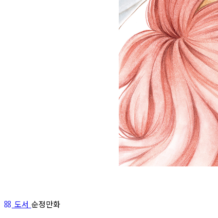
도서
순정만화