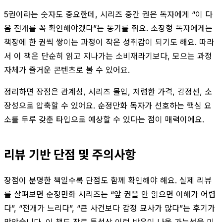
5권이라는 숫자도 중요한데, 시리즈 중간 권은 독자에게 “이 다
음 전개를 꼭 확인해야겠다”는 동기를 줘요. 소장형 독자에게는
책장에 한 권씩 쌓이는 과정이 작은 성취감이 되기도 해요. 따라
서 이 책은 단순히 읽고 지나가는 소비재라기보다, 모으는 과정
자체가 즐거운 콘텐츠로 볼 수 있어요.
정리하면 장점은 관계성, 시리즈 몰입, 저렴한 가격, 감정선, 소
장성으로 압축할 수 있어요. 순정만화 독자가 선호하는 핵심 요
소를 두루 갖춘 타입으로 예상할 수 있다는 점이 매력이에요.
리뷰 기반 단점 및 주의사항
장점이 분명한 책일수록 단점도 함께 확인해야 해요. 실제 리뷰
를 살펴보면 순정만화 시리즈는 “앞 권을 안 읽으면 이해가 어렵
다”, “전개가 느리다”, “큰 사건보다 감정 묘사가 많다”는 후기가
많았습니다. 이 책도 장르 특성상 이런 반응이 나올 가능성을 미