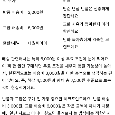
역 추가
어요
단순 변심 반품은 신중하게
반품 배송비
3,000원
판단해요
교환 사유가 명확한지 미리
교환 배송비
6,000원
확인해요
만화 독자층에게 익숙한 브
출판/채널
대원씨아이
랜드예요
배송 관련해서는 특히 6,000원 이상 무료 조건이 눈에 띄어요.
이 책 한 권만 구매하면 무료 조건을 채우지 못할 가능성이 높아
서, 실질적으로는 배송비 3,000원을 더한 총액으로 생각하는 편
이 맞아요. 즉, 책값 4,500원과 함께 총 7,500원 수준으로 보는
것이 현실적이에요.
반품과 교환은 구매 전 가장 중요한 체크포인트예요. 반품 배송
비 3,000원, 교환 배송비 6,000원은 작은 금액이 아니기 때문
에, ‘일단 사보고 아니다 싶으면 돌려보자’는 방식에는 적합하지