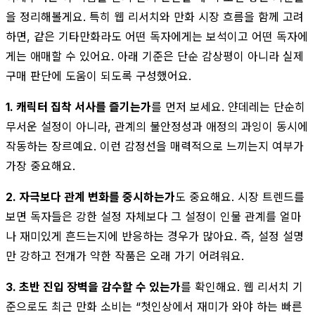
을 정리해볼게요. 특히 웹 리서치와 만화 시장 흐름을 함께 고려
하면, 같은 기타만화라도 어떤 독자에게는 보석이고 어떤 독자에
게는 애매할 수 있어요. 아래 기준은 단순 감상평이 아니라 실제
구매 판단에 도움이 되도록 구성했어요.
1. 캐릭터 집착 서사를 즐기는가
를 먼저 보세요. 얀데레는 단순히
무서운 설정이 아니라, 관계의 불안정성과 애정의 과잉이 동시에
작동하는 장르예요. 이런 감정선을 매력적으로 느끼는지 여부가
가장 중요해요.
2. 자극보다 관계 변화를 중시하는가
도 중요해요. 시장 트렌드를
보면 독자들은 강한 설정 자체보다 그 설정이 인물 관계를 얼마
나 재미있게 흔드는지에 반응하는 경우가 많아요. 즉, 설정 설명
만 강하고 전개가 약한 작품은 오래 가기 어려워요.
3. 초반 진입 장벽을 감수할 수 있는가
를 확인해요. 웹 리서치 기
준으로도 최근 만화 소비는 “첫인상에서 재미가 와야 하는 빠른