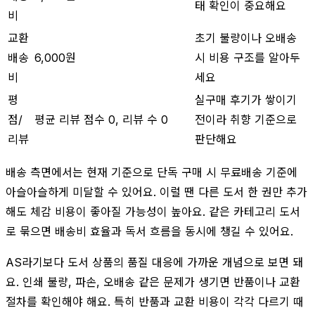
태 확인이 중요해요
비
교환
초기 불량이나 오배송
배송
6,000원
시 비용 구조를 알아두
비
세요
평
실구매 후기가 쌓이기
점/
평균 리뷰 점수 0, 리뷰 수 0
전이라 취향 기준으로
리뷰
판단해요
배송 측면에서는 현재 기준으로 단독 구매 시 무료배송 기준에
아슬아슬하게 미달할 수 있어요. 이럴 땐 다른 도서 한 권만 추가
해도 체감 비용이 좋아질 가능성이 높아요. 같은 카테고리 도서
로 묶으면 배송비 효율과 독서 흐름을 동시에 챙길 수 있어요.
AS라기보다 도서 상품의 품질 대응에 가까운 개념으로 보면 돼
요. 인쇄 불량, 파손, 오배송 같은 문제가 생기면 반품이나 교환
절차를 확인해야 해요. 특히 반품과 교환 비용이 각각 다르기 때