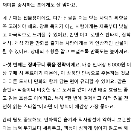
재미를 중시하는 분에게도 잘 맞아요.
네 번째는
선물용
이에요. 다만 선물할 때는 받는 사람의 취향을
꼭 고려해야 해요. 장르 독자가 아닌 사람에게는 제목부터 낯설
고 자극적으로 느껴질 수 있어요. 반면 이미 로맨스 판타지, 집착
서사, 개성 강한 만화를 즐기는 사람에게는 꽤 인상적인 선물이
될 수 있어요. 상대의 취향을 알고 보낼수록 만족도는 높아져요.
다섯 번째는
장바구니 묶음 전략
이에요. 배송 안내상 6,000원 이
상 구매 시 무료이기 때문에, 이 상품만 단독으로 주문하는 것보
다 다른 도서나 만화와 함께 담는 편이 유리할 수 있어요. 같은
출판사 작품이나 비슷한 장르 도서를 같이 사면 배송 효율도 좋
고 읽는 흐름도 이어져요. 특히 “한 번에 결제하고 여러 권을 천
천히 읽는 스타일”이라면 이 방식이 체감상 가장 좋아요.
관리 팁도 중요해요. 만화책은 습기와 직사광선에 약하니 보관할
때는 눕혀 두기보다 세워두고, 책등이 심하게 꺾이지 않도록 해