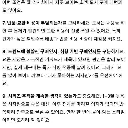
이런 조건은 웹 리서치에서 자주 보이는 소액 도서 구매 패턴과
도 맞아요.
7. 반품·교환 비용이 부담되는가
를 고려하세요. 도서는 내용물 확
인 후 문제가 발견되면 교환 비용이 신경 쓰일 수 있어요. 특히
단가가 낮은 책일수록 배송과 반품 비용 비중이 체감상 커져요.
8. 트렌드에 휩쓸린 구매인지, 취향 기반 구매인지
를 구분하세요.
요즘 시장은 자극적인 키워드가 제목에 있으면 관심은 빨리 모이
지만, 실제 재구매는 독자 취향 적중에 달려 있어요. 그래서 ‘요
즘 많이 보이니까’보다 ‘내가 좋아하는 서사인가’를 우선해야 해
요.
9. 시리즈 추적을 계속할 생각이 있는가
도 중요해요. 1~3권 묶음
은 시작점으로 좋은 대신, 이후 전개를 따라갈 의지가 없다면 반
쪽짜리 만족으로 끝날 수 있어요. 만약 한 번에 몰아 읽는 스타일
이라면 오히려 잘 맞아요.