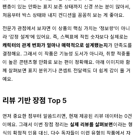
팬층이 있는 만화는 표지 보존 상태까지 신경 쓰는 분이 많아서,
처음부터 박스 상태와 내지 컨디션을 꼼꼼히 보는 게 좋아요.
전문가 관점에서 보자면 이 상품의 핵심 가치는 ‘정보량’이 아니
라 ‘감정 설계’에 있어요. 즉, 스펙표에 적힌 숫자보다 실제로는
캐릭터의 관계 변화가 얼마나 매력적으로 설계됐는지
가 만족도를
결정해요. 그래서 이 작품은 기능성 도서가 아니라, 취향 적중률
이 높은 콘텐츠형 만화로 보는 편이 정확해요. 아래 이미지와 함
께 살펴보면 표지 분위기나 콘셉트 전달력도 더 쉽게 감이 올 거
예요.
리뷰 기반 장점 Top 5
먼저 중요한 점부터 말씀드리면, 현재 제공된 리뷰 데이터는 0건
이에요. 그래서 이번 장점 정리는
실제 리뷰를 살펴보면
이라는 형
식의 확정적 인용 대신, 다수 독자들이 이런 유형의 작품에서 자