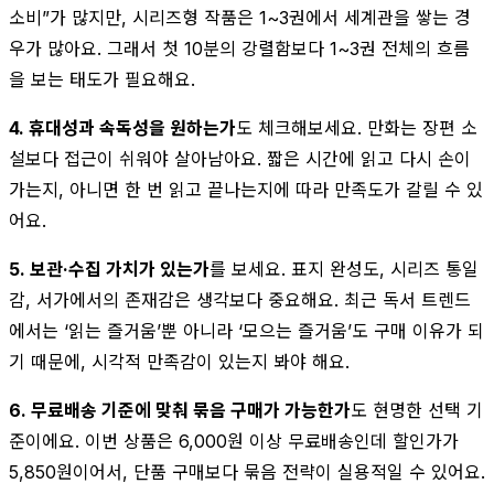
소비”가 많지만, 시리즈형 작품은 1~3권에서 세계관을 쌓는 경
우가 많아요. 그래서 첫 10분의 강렬함보다 1~3권 전체의 흐름
을 보는 태도가 필요해요.
4. 휴대성과 속독성을 원하는가
도 체크해보세요. 만화는 장편 소
설보다 접근이 쉬워야 살아남아요. 짧은 시간에 읽고 다시 손이
가는지, 아니면 한 번 읽고 끝나는지에 따라 만족도가 갈릴 수 있
어요.
5. 보관·수집 가치가 있는가
를 보세요. 표지 완성도, 시리즈 통일
감, 서가에서의 존재감은 생각보다 중요해요. 최근 독서 트렌드
에서는 ‘읽는 즐거움’뿐 아니라 ‘모으는 즐거움’도 구매 이유가 되
기 때문에, 시각적 만족감이 있는지 봐야 해요.
6. 무료배송 기준에 맞춰 묶음 구매가 가능한가
도 현명한 선택 기
준이에요. 이번 상품은 6,000원 이상 무료배송인데 할인가가
5,850원이어서, 단품 구매보다 묶음 전략이 실용적일 수 있어요.