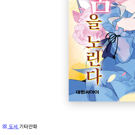
도서
기타만화