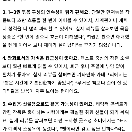
3. 1~3권 묶음 구성의 연속성이 읽기 편해요.
단권만 던져놓은 작
품보다 초반 흐름을 한 번에 이어볼 수 있어서, 세계관이나 캐릭
터 성격을 더 빨리 파악할 수 있어요. 실제 리뷰를 살펴보면 묶음
상품은 “한 번에 읽으니 흐름이 이해됐다”, “1권만 봤으면 애매했
을 텐데 이어서 보니 재미가 살아났다”는 후기가 많았습니다.
4. 만화로서의 가벼운 접근성이 좋아요.
텍스트 중심의 장편 소설
보다 훨씬 빠르게 읽을 수 있어서, 퇴근 후나 주말에 부담 없이
펼치기 좋아요. 실제 리뷰를 살펴보면 기타만화 카테고리에서는
“짧은 시간에 기분전환하기 좋았다”, “무거운 책보다 손이 잘 갔
다” 같은 반응이 자주 보이는 편이에요.
5. 수집용·선물용으로도 활용 가능성이 있어요.
캐릭터 콘셉트가
강한 작품은 좋아하는 사람에게는 확실한 취향 선물이 되기 쉬워
요. 실제 리뷰를 살펴보면 이런 도서형 굿즈성 소비에서는 “표지
가 예뻐서 소장욕이 생겼다”, “팬이라면 갖고 싶을 만하다”라는