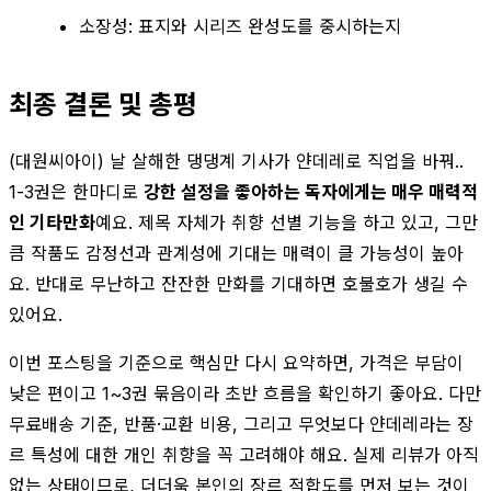
소장성: 표지와 시리즈 완성도를 중시하는지
최종 결론 및 총평
(대원씨아이) 날 살해한 댕댕계 기사가 얀데레로 직업을 바꿔..
1-3권은 한마디로
강한 설정을 좋아하는 독자에게는 매우 매력적
인 기타만화
예요. 제목 자체가 취향 선별 기능을 하고 있고, 그만
큼 작품도 감정선과 관계성에 기대는 매력이 클 가능성이 높아
요. 반대로 무난하고 잔잔한 만화를 기대하면 호불호가 생길 수
있어요.
이번 포스팅을 기준으로 핵심만 다시 요약하면, 가격은 부담이
낮은 편이고 1~3권 묶음이라 초반 흐름을 확인하기 좋아요. 다만
무료배송 기준, 반품·교환 비용, 그리고 무엇보다 얀데레라는 장
르 특성에 대한 개인 취향을 꼭 고려해야 해요. 실제 리뷰가 아직
없는 상태이므로, 더더욱 본인의 장르 적합도를 먼저 보는 것이