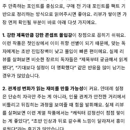
주 만족하는 포인트를 중심으로, 구매 전 기대 포인트를 팩트 기
반으로 정리하는 방식으로 읽어주시면 좋아요. 리뷰가 쌓이면 가
장 먼저 확인될 부분이 바로 아래 다섯 가지예요.
1. 강한 제목만큼 강한 콘셉트 몰입감
이 장점으로 꼽히기 쉬워요.
이런 작품은 첫인상에서 이미 취향 선별이 되기 때문에, 맞는 독
자에게는 초반 진입장벽이 낮고 몰입이 빠른 편이에요. 실제 리
뷰를 살펴보면 비슷한 장르의 독자들은 “제목부터 궁금해서 읽게
됐다”, “기대보다 설정이 더 명확했다” 같은 반응을 많이 남기는
경우가 많았습니다.
2. 관계성 변화가 읽는 재미를 만들 가능성
이 커요. 얀데레 설정
은 단순히 자극만 주는 게 아니라, 인물 관계가 안전한 거리에서
비틀리고 뒤집히는 과정을 보여줄 때 힘을 발휘해요. 실제 리뷰
를 살펴보면 이런 계열 작품에서는 “캐릭터 감정선이 점점 쌓이
는 게 좋았다”, “초반 인상과 뒤로 갈수록 느낌이 달라져서 흥미
로웠다”라는 후기가 많았습니다.