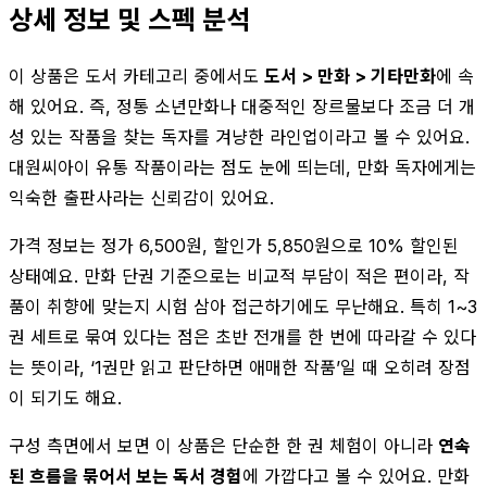
상세 정보 및 스펙 분석
이 상품은 도서 카테고리 중에서도
도서 > 만화 > 기타만화
에 속
해 있어요. 즉, 정통 소년만화나 대중적인 장르물보다 조금 더 개
성 있는 작품을 찾는 독자를 겨냥한 라인업이라고 볼 수 있어요.
대원씨아이 유통 작품이라는 점도 눈에 띄는데, 만화 독자에게는
익숙한 출판사라는 신뢰감이 있어요.
가격 정보는 정가 6,500원, 할인가 5,850원으로 10% 할인된
상태예요. 만화 단권 기준으로는 비교적 부담이 적은 편이라, 작
품이 취향에 맞는지 시험 삼아 접근하기에도 무난해요. 특히 1~3
권 세트로 묶여 있다는 점은 초반 전개를 한 번에 따라갈 수 있다
는 뜻이라, ‘1권만 읽고 판단하면 애매한 작품’일 때 오히려 장점
이 되기도 해요.
구성 측면에서 보면 이 상품은 단순한 한 권 체험이 아니라
연속
된 흐름을 묶어서 보는 독서 경험
에 가깝다고 볼 수 있어요. 만화