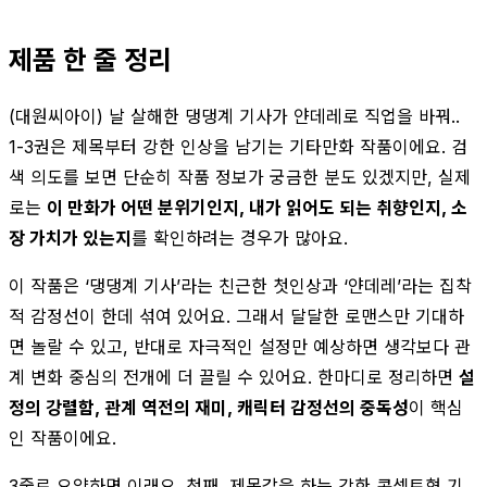
제품 한 줄 정리
(대원씨아이) 날 살해한 댕댕계 기사가 얀데레로 직업을 바꿔..
1-3권은 제목부터 강한 인상을 남기는 기타만화 작품이에요. 검
색 의도를 보면 단순히 작품 정보가 궁금한 분도 있겠지만, 실제
로는
이 만화가 어떤 분위기인지, 내가 읽어도 되는 취향인지, 소
장 가치가 있는지
를 확인하려는 경우가 많아요.
이 작품은 ‘댕댕계 기사’라는 친근한 첫인상과 ‘얀데레’라는 집착
적 감정선이 한데 섞여 있어요. 그래서 달달한 로맨스만 기대하
면 놀랄 수 있고, 반대로 자극적인 설정만 예상하면 생각보다 관
계 변화 중심의 전개에 더 끌릴 수 있어요. 한마디로 정리하면
설
정의 강렬함, 관계 역전의 재미, 캐릭터 감정선의 중독성
이 핵심
인 작품이에요.
3줄로 요약하면 이래요. 첫째, 제목값을 하는 강한 콘셉트형 기