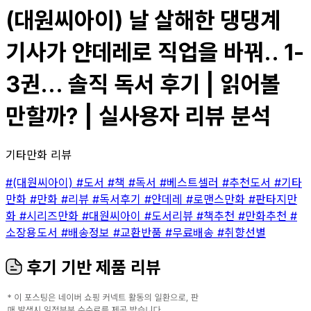
(대원씨아이) 날 살해한 댕댕계
기사가 얀데레로 직업을 바꿔.. 1-
3권... 솔직 독서 후기 | 읽어볼
만할까? | 실사용자 리뷰 분석
기타만화 리뷰
#(대원씨아이)
#도서
#책
#독서
#베스트셀러
#추천도서
#기타
만화
#만화
#리뷰
#독서후기
#얀데레
#로맨스만화
#판타지만
화
#시리즈만화
#대원씨아이
#도서리뷰
#책추천
#만화추천
#
소장용도서
#배송정보
#교환반품
#무료배송
#취향선별
후기 기반 제품 리뷰