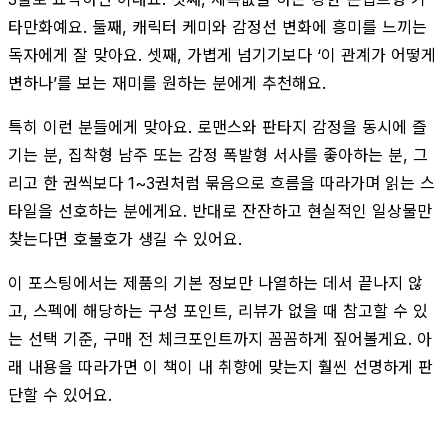
타만화예요. 둘째, 캐릭터 케미와 감정선 변화에 흥미를 느끼는
독자에게 잘 맞아요. 셋째, 가볍게 넘기기보다 ‘이 관계가 어떻게
변하나’를 보는 재미를 원하는 분에게 추천해요.
특히 이런 분들에게 맞아요. 로맨스와 판타지 감정을 동시에 즐
기는 분, 집착형 남주 또는 감정 폭발형 서사를 좋아하는 분, 그
리고 한 권씩보다 1~3권처럼 묶음으로 흐름을 따라가며 읽는 스
타일을 선호하는 분에게요. 반대로 잔잔하고 현실적인 일상물만
찾는다면 호불호가 생길 수 있어요.
이 포스팅에서는 제품의 기본 정보만 나열하는 데서 끝나지 않
고, 스펙에 해당하는 구성 포인트, 리뷰가 없을 때 참고할 수 있
는 선택 기준, 구매 전 체크포인트까지 꼼꼼하게 짚어볼게요. 아
래 내용을 따라가면 이 책이 내 취향에 맞는지 훨씬 선명하게 판
단할 수 있어요.