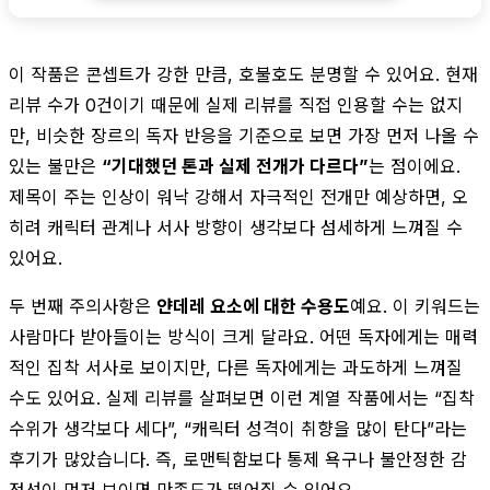
이 작품은 콘셉트가 강한 만큼, 호불호도 분명할 수 있어요. 현재
리뷰 수가 0건이기 때문에 실제 리뷰를 직접 인용할 수는 없지
만, 비슷한 장르의 독자 반응을 기준으로 보면 가장 먼저 나올 수
있는 불만은
“기대했던 톤과 실제 전개가 다르다”
는 점이에요.
제목이 주는 인상이 워낙 강해서 자극적인 전개만 예상하면, 오
히려 캐릭터 관계나 서사 방향이 생각보다 섬세하게 느껴질 수
있어요.
두 번째 주의사항은
얀데레 요소에 대한 수용도
예요. 이 키워드는
사람마다 받아들이는 방식이 크게 달라요. 어떤 독자에게는 매력
적인 집착 서사로 보이지만, 다른 독자에게는 과도하게 느껴질
수도 있어요. 실제 리뷰를 살펴보면 이런 계열 작품에서는 “집착
수위가 생각보다 세다”, “캐릭터 성격이 취향을 많이 탄다”라는
후기가 많았습니다. 즉, 로맨틱함보다 통제 욕구나 불안정한 감
정선이 먼저 보이면 만족도가 떨어질 수 있어요.