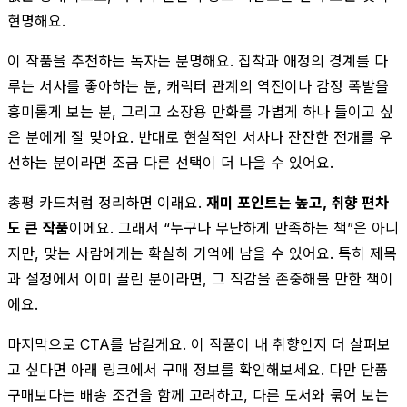
현명해요.
이 작품을 추천하는 독자는 분명해요. 집착과 애정의 경계를 다
루는 서사를 좋아하는 분, 캐릭터 관계의 역전이나 감정 폭발을
흥미롭게 보는 분, 그리고 소장용 만화를 가볍게 하나 들이고 싶
은 분에게 잘 맞아요. 반대로 현실적인 서사나 잔잔한 전개를 우
선하는 분이라면 조금 다른 선택이 더 나을 수 있어요.
총평 카드처럼 정리하면 이래요.
재미 포인트는 높고, 취향 편차
도 큰 작품
이에요. 그래서 “누구나 무난하게 만족하는 책”은 아니
지만, 맞는 사람에게는 확실히 기억에 남을 수 있어요. 특히 제목
과 설정에서 이미 끌린 분이라면, 그 직감을 존중해볼 만한 책이
에요.
마지막으로 CTA를 남길게요. 이 작품이 내 취향인지 더 살펴보
고 싶다면 아래 링크에서 구매 정보를 확인해보세요. 다만 단품
구매보다는 배송 조건을 함께 고려하고, 다른 도서와 묶어 보는