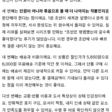
세 번째는
단권이 아니라 묶음으로 볼 때 더 나아지는 작품인지
를
판단해야 한다는 점이에요. 1권 초반이 세계관 설명이나 관계 설
정에 치우치면, 서사 완성도는 뒤 권수에서 올라갈 수 있어요. 실
제 리뷰를 살펴보면 시리즈형 만화는 “초반은 평범했는데 갈수록
좋아졌다”는 후기가 많았습니다. 이런 경우엔 초반에 너무 빠르
게 결론 내리지 않는 것이 중요해요.
네 번째는 배송과 비용이에요. 이 상품은 할인가가 5,850원으로
6,000원 무료배송 기준에 약간 못 미쳐요. 그래서 단품 구매 시
에는 배송비 체감이 상대적으로 커질 수 있어요. 만약 다른 도서
와 함께 사지 않는다면, 총 결제금액이 기대보다 올라갈 수 있다
는 점을 미리 계산해두는 것이 좋아요.
다섯 번째는 교환·반품 비용과 도서 특성상의 상태 민감성이에
요. 만화책은 표지 구김, 모서리 찍힘, 내지 인쇄 상태 같은 요소
가 만족도를 좌우할 수 있어요. 수령 후 바로 확인하지 않으면 작