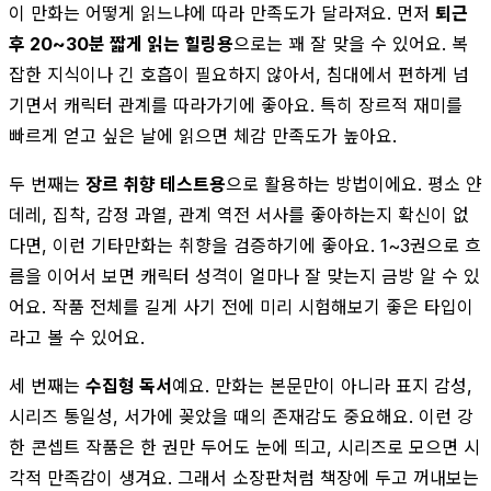
이 만화는 어떻게 읽느냐에 따라 만족도가 달라져요. 먼저
퇴근
후 20~30분 짧게 읽는 힐링용
으로는 꽤 잘 맞을 수 있어요. 복
잡한 지식이나 긴 호흡이 필요하지 않아서, 침대에서 편하게 넘
기면서 캐릭터 관계를 따라가기에 좋아요. 특히 장르적 재미를
빠르게 얻고 싶은 날에 읽으면 체감 만족도가 높아요.
두 번째는
장르 취향 테스트용
으로 활용하는 방법이에요. 평소 얀
데레, 집착, 감정 과열, 관계 역전 서사를 좋아하는지 확신이 없
다면, 이런 기타만화는 취향을 검증하기에 좋아요. 1~3권으로 흐
름을 이어서 보면 캐릭터 성격이 얼마나 잘 맞는지 금방 알 수 있
어요. 작품 전체를 길게 사기 전에 미리 시험해보기 좋은 타입이
라고 볼 수 있어요.
세 번째는
수집형 독서
예요. 만화는 본문만이 아니라 표지 감성,
시리즈 통일성, 서가에 꽂았을 때의 존재감도 중요해요. 이런 강
한 콘셉트 작품은 한 권만 두어도 눈에 띄고, 시리즈로 모으면 시
각적 만족감이 생겨요. 그래서 소장판처럼 책장에 두고 꺼내보는