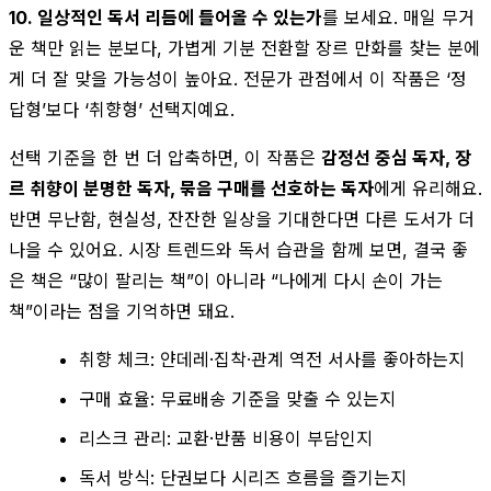
10. 일상적인 독서 리듬에 들어올 수 있는가
를 보세요. 매일 무거
운 책만 읽는 분보다, 가볍게 기분 전환할 장르 만화를 찾는 분에
게 더 잘 맞을 가능성이 높아요. 전문가 관점에서 이 작품은 ‘정
답형’보다 ‘취향형’ 선택지예요.
선택 기준을 한 번 더 압축하면, 이 작품은
감정선 중심 독자, 장
르 취향이 분명한 독자, 묶음 구매를 선호하는 독자
에게 유리해요.
반면 무난함, 현실성, 잔잔한 일상을 기대한다면 다른 도서가 더
나을 수 있어요. 시장 트렌드와 독서 습관을 함께 보면, 결국 좋
은 책은 “많이 팔리는 책”이 아니라 “나에게 다시 손이 가는
책”이라는 점을 기억하면 돼요.
취향 체크: 얀데레·집착·관계 역전 서사를 좋아하는지
구매 효율: 무료배송 기준을 맞출 수 있는지
리스크 관리: 교환·반품 비용이 부담인지
독서 방식: 단권보다 시리즈 흐름을 즐기는지