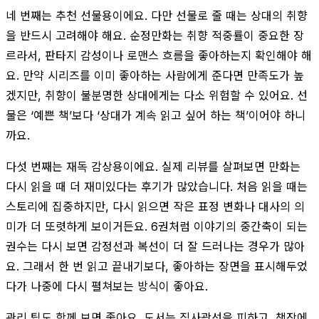
네 번째는 추천 선물용이에요. 다만 선물로 줄 때는 상대의 취향
을 반드시 고려해야 해요. 순정만화는 취향 적중률이 중요한 장
르라서, 판타지 감성이나 로맨스 흐름을 좋아하는지 확인해야 해
요. 만약 시리즈를 이미 좋아하는 사람에게 준다면 만족도가 높
겠지만, 취향이 불분명한 상대에게는 다소 위험할 수 있어요. 선
물은 ‘예쁜 책’보다 ‘상대가 계속 읽고 싶어 하는 책’이어야 하니
까요.
다섯 번째는 재독 감상용이에요. 실제 리뷰를 살펴보면 만화는
다시 읽을 때 더 재미있다는 후기가 많았습니다. 처음 읽을 때는
스토리에 집중하지만, 다시 읽으면 작은 표정 변화나 대사의 의
미가 더 또렷하게 보이거든요. 6권처럼 이야기의 중간축이 되는
권수는 다시 보면 감정선과 복선이 더 잘 드러나는 경우가 많아
요. 그래서 한 번 읽고 끝내기보다, 좋아하는 장면을 표시해두었
다가 나중에 다시 펼쳐보는 방식이 좋아요.
관리 팁도 함께 보면 좋아요. 도서는 직사광선을 피하고, 책장에