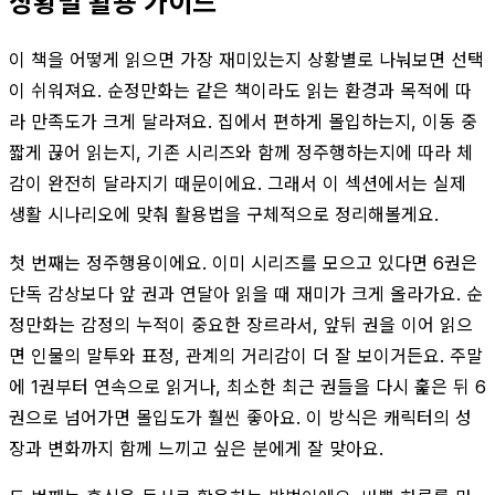
상황별 활용 가이드
이 책을 어떻게 읽으면 가장 재미있는지 상황별로 나눠보면 선택
이 쉬워져요. 순정만화는 같은 책이라도 읽는 환경과 목적에 따
라 만족도가 크게 달라져요. 집에서 편하게 몰입하는지, 이동 중
짧게 끊어 읽는지, 기존 시리즈와 함께 정주행하는지에 따라 체
감이 완전히 달라지기 때문이에요. 그래서 이 섹션에서는 실제
생활 시나리오에 맞춰 활용법을 구체적으로 정리해볼게요.
첫 번째는 정주행용이에요. 이미 시리즈를 모으고 있다면 6권은
단독 감상보다 앞 권과 연달아 읽을 때 재미가 크게 올라가요. 순
정만화는 감정의 누적이 중요한 장르라서, 앞뒤 권을 이어 읽으
면 인물의 말투와 표정, 관계의 거리감이 더 잘 보이거든요. 주말
에 1권부터 연속으로 읽거나, 최소한 최근 권들을 다시 훑은 뒤 6
권으로 넘어가면 몰입도가 훨씬 좋아요. 이 방식은 캐릭터의 성
장과 변화까지 함께 느끼고 싶은 분에게 잘 맞아요.