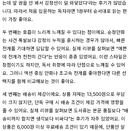
는데 앞 권을 안 봐서 감정선이 덜 와닿았다’라는 후기가 많았습
니다. 따라서 처음 입문하는 독자라면 1권부터 순서대로 읽는 편
이 가장 좋아요.
두 번째는 호흡이 느리게 느껴질 수 있다는 점이에요. 순정만화
는 사건 폭발보다 감정의 누적을 중시하는 경우가 많아서, 빠른
전개를 기대하면 답답할 수 있어요. 실제 리뷰를 살펴보면 “예쁜
데 전개가 천천히 간다”는 반응이 종종 있었어요. 이런 스타일은
장점이기도 하지만, 독서 취향에 따라 단점으로 느껴질 수 있어
요. 그러니 액션 중심 만화나 초고속 전개를 좋아한다면 다른 선
택지를 함께 비교해보는 것이 좋아요.
세 번째는 배송비 체감이에요. 상품 자체는 13,500원으로 부담
이 크지 않지만, 단독 구매 시 배송 조건이 체감 가격에 영향을
줄 수 있어요. 실제 리뷰를 살펴보면 도서류는 본문 품질보다 “배
송비까지 합치면 생각보다 비싸다”는 후기가 자주 있었어요. 이
상품은 6,000원 이상 무료배송 조건이 있기 때문에, 단품만 살