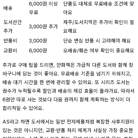
6,000원 이상
단품도 대체로 무료배송 조건에 맞
배송
무료
아요
도서산간
제주/도서지역은 추가비 확인이 필
3,000원 추가
추가
요해요
반품비
3,000원
단순 변심 반품 시 고려해야 해요
교환비
6,000원
오배송/훼손 여부 확인이 중요해요
추가로 구매 팁을 드리면, 만화책은 가급적 다른 도서와 함께 장
바구니에 담는 것이 좋아요. 무료배송 기준을 넘기기 쉬워지고,
배송 대기 시간을 한 번에 관리할 수 있어요. 또 시리즈 도서는
권수가 누적될수록 할인과 배송의 체감 효율이 올라가요. 따라서
6권만 따로 사는 것보다 다음 권까지 함께 계획하는 방식이 더
합리적일 수 있어요.
AS라고 하면 도서에서는 일반 전자제품처럼 복잡한 사후지원이
있는 것은 아니지만, 교환·반품 처리 체계가 사실상 가장 중요한