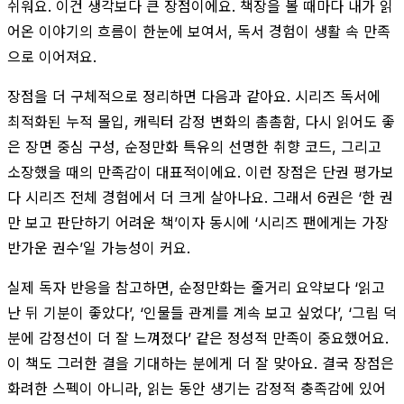
쉬워요. 이건 생각보다 큰 장점이에요. 책장을 볼 때마다 내가 읽
어온 이야기의 흐름이 한눈에 보여서, 독서 경험이 생활 속 만족
으로 이어져요.
장점을 더 구체적으로 정리하면 다음과 같아요. 시리즈 독서에
최적화된 누적 몰입, 캐릭터 감정 변화의 촘촘함, 다시 읽어도 좋
은 장면 중심 구성, 순정만화 특유의 선명한 취향 코드, 그리고
소장했을 때의 만족감이 대표적이에요. 이런 장점은 단권 평가보
다 시리즈 전체 경험에서 더 크게 살아나요. 그래서 6권은 ‘한 권
만 보고 판단하기 어려운 책’이자 동시에 ‘시리즈 팬에게는 가장
반가운 권수’일 가능성이 커요.
실제 독자 반응을 참고하면, 순정만화는 줄거리 요약보다 ‘읽고
난 뒤 기분이 좋았다’, ‘인물들 관계를 계속 보고 싶었다’, ‘그림 덕
분에 감정선이 더 잘 느껴졌다’ 같은 정성적 만족이 중요했어요.
이 책도 그러한 결을 기대하는 분에게 더 잘 맞아요. 결국 장점은
화려한 스펙이 아니라, 읽는 동안 생기는 감정적 충족감에 있어