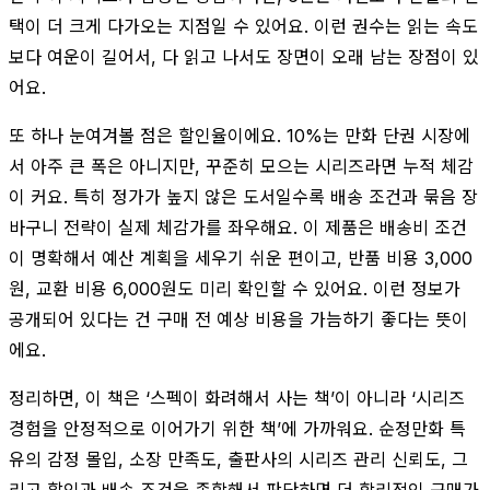
택이 더 크게 다가오는 지점일 수 있어요. 이런 권수는 읽는 속도
보다 여운이 길어서, 다 읽고 나서도 장면이 오래 남는 장점이 있
어요.
또 하나 눈여겨볼 점은 할인율이에요. 10%는 만화 단권 시장에
서 아주 큰 폭은 아니지만, 꾸준히 모으는 시리즈라면 누적 체감
이 커요. 특히 정가가 높지 않은 도서일수록 배송 조건과 묶음 장
바구니 전략이 실제 체감가를 좌우해요. 이 제품은 배송비 조건
이 명확해서 예산 계획을 세우기 쉬운 편이고, 반품 비용 3,000
원, 교환 비용 6,000원도 미리 확인할 수 있어요. 이런 정보가
공개되어 있다는 건 구매 전 예상 비용을 가늠하기 좋다는 뜻이
에요.
정리하면, 이 책은 ‘스펙이 화려해서 사는 책’이 아니라 ‘시리즈
경험을 안정적으로 이어가기 위한 책’에 가까워요. 순정만화 특
유의 감정 몰입, 소장 만족도, 출판사의 시리즈 관리 신뢰도, 그
리고 할인과 배송 조건을 종합해서 판단하면 더 합리적인 구매가