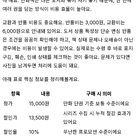
야 해요. 만화책은 다른 도서와 묶어 사기 좋기 때문에, 한 번에
여러 권을 담는 방식이 비용 효율이 높아요.
교환과 반품 비용도 중요해요. 반품비는 3,000원, 교환비는
6,000원으로 안내돼 있어요. 도서 상품 특성상 단순 변심 반품
은 조건을 꼼꼼히 확인해야 하고, 책 상태 문제나 오배송이 아닌
경우에는 비용이 발생할 수 있어요. 실제로는 수령 후 바로 표지
구김, 훼손, 인쇄 상태를 체크하는 것이 좋아요. 문제가 있다면
사진을 남겨두면 처리에 도움이 돼요.
아래 표로 핵심 정보를 정리해볼게요.
항목
내용
구매 시 의미
정가
15,000원
만화 단권 기준 보통 수준이에요
시리즈 수집 시 누적 절감 효과가
할인가
13,500원
있어요
할인율
10%
무난한 프로모션 수준이에요