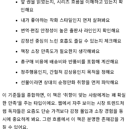
앞 권을 읽었는지, 시리즈 흐름을 이해하고 있는지 확
인해요
내가 좋아하는 작화 스타일인지 먼저 살펴봐요
번역·편집 안정성이 높은 출판사 라인인지 확인해요
감정선 중심의 느린 호흡도 즐길 수 있는지 체크해요
책장 소장 만족도가 필요한지 생각해봐요
총구매 비용에 배송비와 반품비를 포함해 계산해요
정주행용인지, 간헐적 감상용인지 목적을 정해요
선물이라면 상대의 순정만화 취향을 먼저 파악해요
이 기준들을 종합하면, 이 책은 ‘취향이 맞는 사람에게는 꽤 확실
한 만족’을 주는 타입이에요. 웹에서 자주 보이는 시장 트렌드처
럼 독자들은 요즘도 단순 가격보다 감정 몰입과 소장 경험을 동
시에 중요하게 봐요. 그런 흐름에서 이 책은 분명한 존재감을 가
질 수 있어요.