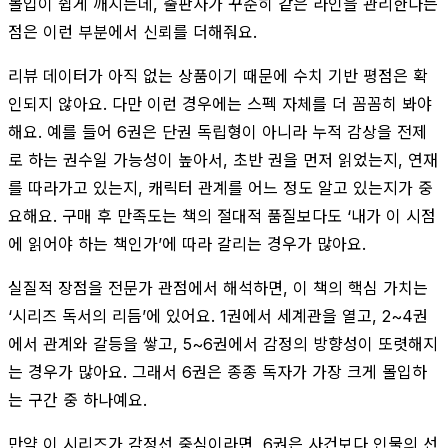
몰입이 쉽게 깨지는데, 출판사가 꾸준히 같은 라인을 관리한다는
점은 이런 부분에서 신뢰를 더해줘요.
리뷰 데이터가 아직 없는 상품이기 때문에 수치 기반 평점은 확
인되지 않아요. 다만 이런 경우에는 스펙 자체를 더 꼼꼼히 봐야
해요. 예를 들어 6권은 단권 독립형이 아니라 누적 감상을 전제
로 하는 권수일 가능성이 높아서, 초반 권을 먼저 읽었는지, 연재
를 따라가고 있는지, 캐릭터 관계를 어느 정도 알고 있는지가 중
요해요. 구매 후 만족도는 책의 절대적 품질보다도 ‘내가 이 시점
에 읽어야 하는 책인가’에 따라 갈리는 경우가 많아요.
실질적 장점을 전문가 관점에서 해석하면, 이 책의 핵심 가치는
‘시리즈 독서의 리듬’에 있어요. 1권에서 세계관을 열고, 2~4권
에서 관계와 갈등을 쌓고, 5~6권에서 감정의 방향성이 또렷해지
는 경우가 많아요. 그래서 6권은 종종 독자가 가장 크게 몰입하
는 구간 중 하나예요.
만약 이 시리즈가 감정선 중심이라면, 6권은 사건보다 인물의 선