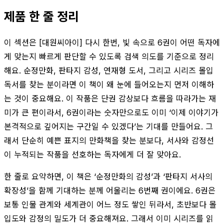
제품 한 줄 정리
이 섹션은 [대원씨아이] 다시 한번, 빛 속으로 6권이 어떤 독자에
게 맞는지 빠르게 판단할 수 있도록 검색 의도를 기준으로 정리
해요. 순정만화, 판타지 감성, 연재형 도서, 그리고 시리즈 몰입
독서를 찾는 분이라면 이 책이 왜 눈에 들어오는지 먼저 이해하
는 것이 중요해요. 이 작품은 단권 감상보다 흐름을 따라가는 재
미가 큰 편이라서, 6권이라는 숫자만으로도 이미 ‘이제 이야기가
본격적으로 깊어지는 구간일 수 있겠다’는 기대를 만들어요. 그
래서 단순히 예쁜 표지의 만화책을 찾는 분보다, 서사와 감정선
이 누적되는 작품을 선호하는 독자에게 더 잘 맞아요.
한 줄로 요약하면, 이 책은 ‘순정만화의 감성’과 ‘판타지 서사의
확장성’을 함께 기대하는 분께 어울리는 6번째 권이에요. 6권은
보통 인물 관계와 세계관이 어느 정도 쌓인 뒤라서, 초반보다 몰
입도와 감정의 밀도가 더 중요해져요. 그래서 이미 시리즈를 읽