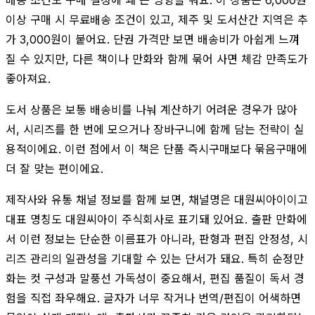
이상 구매 시 무료배송 조건이 있고, 제주 및 도서산간 지역은 추
가 3,000원이 붙어요. 단권 가격만 보면 배송비가 아쉽게 느껴
질 수 있지만, 다른 책이나 만화와 함께 묶어 사면 체감 만족도가
좋아져요.
도서 상품은 보통 배송비를 나눠 계산하기 어려운 경우가 많아
서, 시리즈를 한 번에 모으거나 장바구니에 함께 담는 전략이 실
용적이에요. 이런 점에서 이 책은 단품 즉시구매보다 묶음구매에
더 잘 맞는 편이에요.
제작사와 유통 채널 정보를 함께 보면, 채널명은 대원씨아이이고
대표 명칭도 대원씨아이 주식회사로 표기돼 있어요. 출판 만화에
서 이런 정보는 단순한 이름표가 아니라, 판형과 편집 안정성, 시
리즈 관리의 일관성을 기대할 수 있는 단서가 돼요. 특히 순정만
화는 컷 구성과 말풍선 가독성이 중요해서, 편집 품질이 독서 경
험을 직접 좌우해요. 글자가 너무 작거나 번역/편집이 어색하면