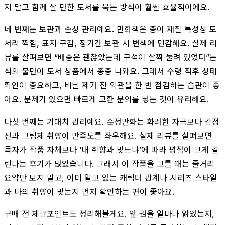
지 말고 함께 살 만한 도서를 묶는 방식이 훨씬 효율적이에요.
네 번째는 보관과 손상 관리예요. 만화책은 종이 재질 특성상 모
서리 찍힘, 표지 구김, 장기간 보관 시 변색에 민감해요. 실제 리
뷰를 살펴보면 “배송은 괜찮았는데 구석이 살짝 눌려 있었다”는
식의 불만이 도서 상품에서 종종 나와요. 그래서 수령 직후 상태
확인이 중요하고, 비닐 제거 전 외관을 한 번 점검하는 습관이 좋
아요. 문제가 있으면 빠르게 교환 문의를 넣는 것이 유리해요.
다섯 번째는 기대치 관리예요. 순정만화는 화려한 자극보다 감정
선과 그림체 취향이 만족도를 좌우해요. 실제 리뷰를 살펴보면
독자가 작품 자체보다 ‘내 취향과 맞느냐’에 따라 평점이 크게 갈
린다는 후기가 많았습니다. 그래서 이 작품을 고를 때는 줄거리
요약만 보지 말고, 이미 알고 있는 캐릭터 관계나 시리즈 스타일
과 나의 취향이 맞는지 먼저 확인하는 편이 좋아요.
구매 전 체크포인트도 정리해볼게요. 앞 권을 얼마나 읽었는지,