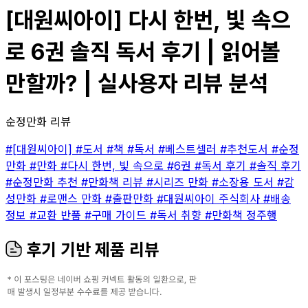
[대원씨아이] 다시 한번, 빛 속으
로 6권 솔직 독서 후기 | 읽어볼
만할까? | 실사용자 리뷰 분석
순정만화 리뷰
#[대원씨아이]
#도서
#책
#독서
#베스트셀러
#추천도서
#순정
만화
#만화
#다시 한번, 빛 속으로
#6권
#독서 후기
#솔직 후기
#순정만화 추천
#만화책 리뷰
#시리즈 만화
#소장용 도서
#감
성만화
#로맨스 만화
#출판만화
#대원씨아이 주식회사
#배송
정보
#교환 반품
#구매 가이드
#독서 취향
#만화책 정주행
후기 기반 제품 리뷰