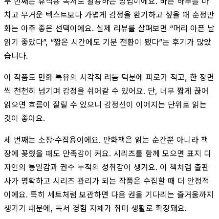
두 번째는 휴식용 독서로 활용하는 방법이에요. 바쁜 하루를 마
치고 무거운 텍스트보다 가볍게 감정을 환기하고 싶을 때 순정만
화는 아주 좋은 선택이에요. 실제 리뷰를 살펴보면 “머리 아픈 날
읽기 좋았다”, “짧은 시간에도 기분 전환이 됐다”는 후기가 많았
습니다.
이 작품도 만화 특유의 시각적 리듬 덕분에 피로가 적고, 한 장면
씩 천천히 넘기며 감정을 쉬어갈 수 있어요. 단, 너무 짧게 끊어
읽으면 흐름이 잘릴 수 있으니 감정선이 이어지는 단위로 읽는
것이 좋아요.
세 번째는 소장·수집용이에요. 만화책은 읽는 순간뿐 아니라 책
장에 꽂혔을 때도 만족감이 커요. 시리즈를 함께 모으면 표지 디
자인의 통일감과 권수 누적의 성취감이 생겨요. 이 책처럼 출판
사가 명확하고 시리즈 관리가 되는 작품은 수집할 때 더 안정적
이에요. 특히 세트처럼 보관하면 다음 권을 기다리는 즐거움까지
생기기 때문에, 독서 경험 자체가 취미 생활로 확장돼요.