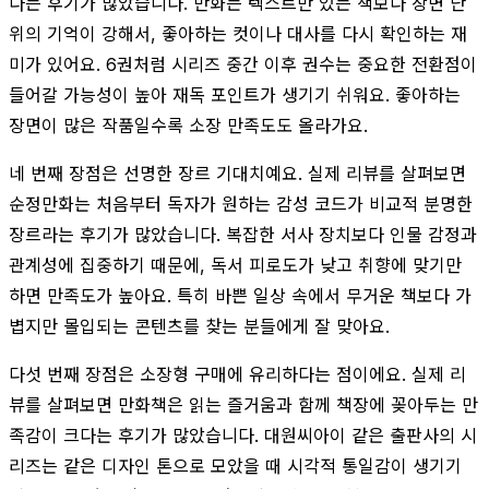
다는 후기가 많았습니다. 만화는 텍스트만 있는 책보다 장면 단
위의 기억이 강해서, 좋아하는 컷이나 대사를 다시 확인하는 재
미가 있어요. 6권처럼 시리즈 중간 이후 권수는 중요한 전환점이
들어갈 가능성이 높아 재독 포인트가 생기기 쉬워요. 좋아하는
장면이 많은 작품일수록 소장 만족도도 올라가요.
네 번째 장점은 선명한 장르 기대치예요. 실제 리뷰를 살펴보면
순정만화는 처음부터 독자가 원하는 감성 코드가 비교적 분명한
장르라는 후기가 많았습니다. 복잡한 서사 장치보다 인물 감정과
관계성에 집중하기 때문에, 독서 피로도가 낮고 취향에 맞기만
하면 만족도가 높아요. 특히 바쁜 일상 속에서 무거운 책보다 가
볍지만 몰입되는 콘텐츠를 찾는 분들에게 잘 맞아요.
다섯 번째 장점은 소장형 구매에 유리하다는 점이에요. 실제 리
뷰를 살펴보면 만화책은 읽는 즐거움과 함께 책장에 꽂아두는 만
족감이 크다는 후기가 많았습니다. 대원씨아이 같은 출판사의 시
리즈는 같은 디자인 톤으로 모았을 때 시각적 통일감이 생기기