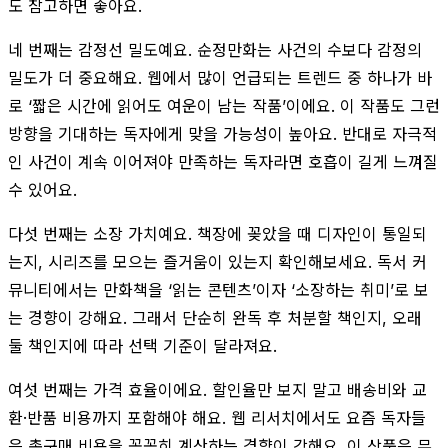
도 참고하면 좋아요.
네 번째는 감정선 밀도예요. 순정만화는 사건의 수보다 감정의
밀도가 더 중요해요. 웹에서 많이 언급되는 트렌드 중 하나가 바
로 ‘짧은 시간에 읽어도 여운이 남는 작품’이에요. 이 작품도 그런
방향을 기대하는 독자에게 맞을 가능성이 높아요. 반대로 자극적
인 사건이 계속 이어져야 만족하는 독자라면 호흡이 길게 느껴질
수 있어요.
다섯 번째는 소장 가치예요. 책장에 꽂았을 때 디자인이 통일되
는지, 시리즈를 모으는 즐거움이 있는지 확인해보세요. 독서 커
뮤니티에서는 만화책을 ‘읽는 콘텐츠’이자 ‘소장하는 취미’로 보
는 경향이 강해요. 그래서 단순히 완독 후 처분할 책인지, 오래
둘 책인지에 따라 선택 기준이 달라져요.
여섯 번째는 가격 효율이에요. 할인율만 보지 말고 배송비와 교
환·반품 비용까지 포함해야 해요. 웹 리서치에서도 요즘 독자들
은 총구매 비용을 꼼꼼히 계산하는 경향이 강해요. 이 상품은 무