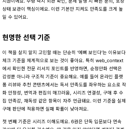
지원이에요. 수령 즉시 외관 확인, 문제 발생 시 빠른 문의, 포장
상태 보관이 핵심이에요. 이런 기본만 지켜도 만족도를 크게 높
일 수 있어요.
현명한 선택 기준
이 책을 살지 말지 고민할 때는 단순히 ‘예뻐 보인다’는 이유보다
체크 기준을 체계적으로 보는 것이 좋아요. 특히 web_context
에서 확인한 전문 리서치 포인트를 반영하면, 순정만화 선택은
감성뿐 아니라 구조적 기준이 중요해요. 예를 들어 온라인 플랫
폼 리뷰와 추천 콘텐츠에서는 독서 만족도를 좌우하는 요소로 작
화 안정성, 번역과 편집의 매끄러움, 시리즈 연결성, 구매 후 수
집 만족감, 재독성 같은 항목이 자주 언급돼요. 이런 기준을 실제
구매 판단에 적용하면 실패 확률이 낮아져요.
첫 번째 기준은 시리즈 이해도예요. 6권은 단독 입문보다 연속