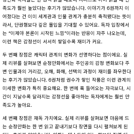
족도가 훨씬 높았다는 후기가 많았습니다. 이야기가 6권까지 이
어졌다는 건 이미 세계관과 인물 관계가 충분히 축적됐다는 뜻이
라서, 단권형보다 깊은 몰입을 기대할 수 있어요. 독자 입장에서
는 “이제야 본론이 시작된 느낌”이라는 반응이 자주 나오는데,
이런 책은 감정선이 서서히 쌓일수록 재미가 커요.
두 번째 장점은 캐릭터 관계의 변화가 선명하다는 점이에요. 실
제 리뷰를 살펴보면 순정만화에서는 주인공의 감정 변화보다 주
변 인물과의 거리감, 오해, 화해, 선택의 과정이 재미를 좌우한다
는 후기가 많았습니다. 6권처럼 권수가 쌓인 작품은 이런 관계의
미세한 변화가 특히 중요해요. 한 번에 훅 들어오는 자극보다, 시
간이 지날수록 달라지는 감정선을 좋아하는 독자에게는 훨씬 만
족도가 높아요.
세 번째 장점은 재독 가치예요. 실제 리뷰를 살펴보면 마음에 드
는 순정만화는 한 번 읽고 끝내기보다 장면을 다시 펼쳐보게 된