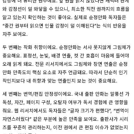
감상에 더 유리한 권수예요. 앞 권을 읽지 않았다면 캐릭터 관계
와 감정선이 덜 와닿을 수 있으니, 최소한 직전 권까지의 흐름을
알고 있는지 확인하는 것이 좋아요. 실제로 순정만화 독자들은
“중간 권부터 읽으면 인물 감정이 덜 이해된다”는 식의 반응을
자주 보여요.
두 번째는 작화 취향이에요. 순정만화는 서사 못지않게 그림체가
중요해요. 표정선, 눈빛, 배경 연출, 컷 간 호흡이 마음에 들어야
오래 읽게 돼요. 전문 리서치에서도 그림체와 장면 연출은 순정
만화 만족도의 핵심 요소로 자주 언급돼요. 따라서 단순히 인기
작인지보다 내 취향과 맞는 연출인지 보는 것이 중요해요.
세 번째는 번역/편집 안정성이에요. 국내 출판 만화는 말풍선 가
독성, 자간, 페이지 구성, 오탈자 여부가 독서 경험에 큰 영향을
줘요. 웹 리서치에서도 독자들은 “글자 크기가 편했다”, “번역이
자연스러웠다” 같은 부분에 높은 만족을 보여요. 출판사가 시리
즈를 꾸준히 관리하는지, 이전 권에서 큰 편집 이슈가 없었는지