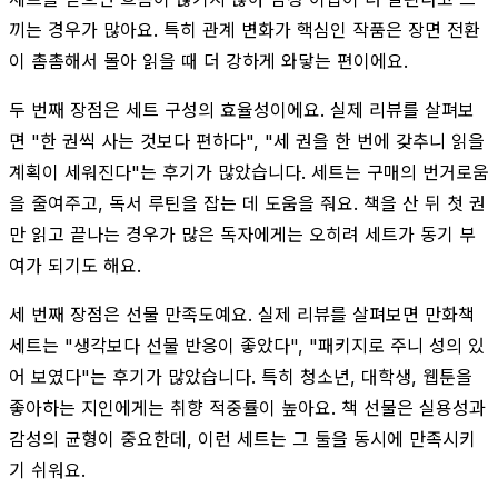
끼는 경우가 많아요. 특히 관계 변화가 핵심인 작품은 장면 전환
이 촘촘해서 몰아 읽을 때 더 강하게 와닿는 편이에요.
두 번째 장점은 세트 구성의 효율성이에요. 실제 리뷰를 살펴보
면 "한 권씩 사는 것보다 편하다", "세 권을 한 번에 갖추니 읽을
계획이 세워진다"는 후기가 많았습니다. 세트는 구매의 번거로움
을 줄여주고, 독서 루틴을 잡는 데 도움을 줘요. 책을 산 뒤 첫 권
만 읽고 끝나는 경우가 많은 독자에게는 오히려 세트가 동기 부
여가 되기도 해요.
세 번째 장점은 선물 만족도예요. 실제 리뷰를 살펴보면 만화책
세트는 "생각보다 선물 반응이 좋았다", "패키지로 주니 성의 있
어 보였다"는 후기가 많았습니다. 특히 청소년, 대학생, 웹툰을
좋아하는 지인에게는 취향 적중률이 높아요. 책 선물은 실용성과
감성의 균형이 중요한데, 이런 세트는 그 둘을 동시에 만족시키
기 쉬워요.