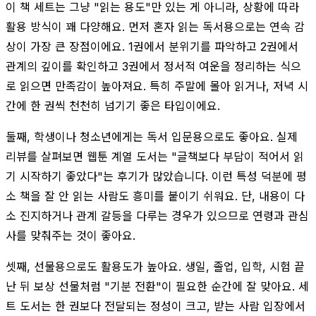
이 책 세트는 그냥 "읽는 용도"만 있는 게 아니라, 상황에 따라
활용 방식이 꽤 다양해요. 먼저 혼자 읽는 독서용으로는 연속 감
상이 가장 큰 장점이에요. 1권에서 분위기를 파악하고 2권에서
관계의 깊이를 확인하고 3권에서 정서적 여운을 정리하는 식으
로 읽으면 만족감이 높아져요. 특히 주말에 몰아 읽거나, 저녁 시
간에 한 권씩 천천히 넘기기 좋은 타입이에요.
둘째, 학생이나 청소년에게는 독서 입문용으로도 좋아요. 실제
리뷰를 살펴보면 웹툰 계열 도서는 "글책보다 부담이 적어서 읽
기 시작하기 좋았다"는 후기가 많았습니다. 이런 특성 덕분에 평
소 책을 잘 안 읽는 사람도 흥미를 붙이기 쉬워요. 단, 내용이 다
소 진지하거나 관계 갈등을 다루는 경우가 있으므로 연령과 관심
사를 맞춰주는 것이 좋아요.
셋째, 선물용으로도 활용도가 높아요. 생일, 졸업, 입학, 시험 끝
난 뒤 보상 선물처럼 "기분 전환"이 필요한 순간에 잘 맞아요. 세
트 도서는 한 권보다 전달되는 정성이 크고, 받는 사람 입장에서