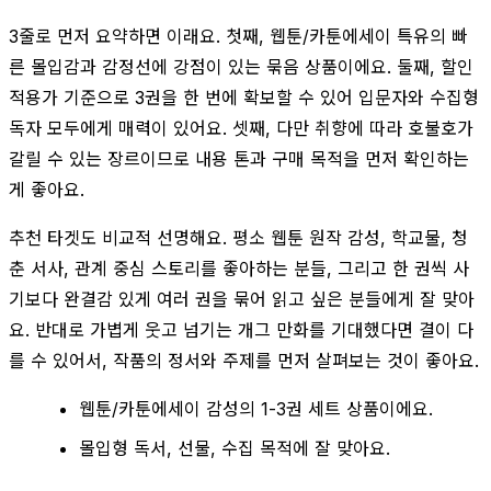
3줄로 먼저 요약하면 이래요. 첫째, 웹툰/카툰에세이 특유의 빠
른 몰입감과 감정선에 강점이 있는 묶음 상품이에요. 둘째, 할인
적용가 기준으로 3권을 한 번에 확보할 수 있어 입문자와 수집형
독자 모두에게 매력이 있어요. 셋째, 다만 취향에 따라 호불호가
갈릴 수 있는 장르이므로 내용 톤과 구매 목적을 먼저 확인하는
게 좋아요.
추천 타겟도 비교적 선명해요. 평소 웹툰 원작 감성, 학교물, 청
춘 서사, 관계 중심 스토리를 좋아하는 분들, 그리고 한 권씩 사
기보다 완결감 있게 여러 권을 묶어 읽고 싶은 분들에게 잘 맞아
요. 반대로 가볍게 웃고 넘기는 개그 만화를 기대했다면 결이 다
를 수 있어서, 작품의 정서와 주제를 먼저 살펴보는 것이 좋아요.
웹툰/카툰에세이 감성의 1-3권 세트 상품이에요.
몰입형 독서, 선물, 수집 목적에 잘 맞아요.