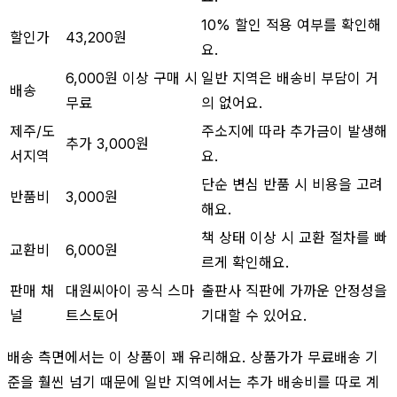
10% 할인 적용 여부를 확인해
할인가
43,200원
요.
6,000원 이상 구매 시
일반 지역은 배송비 부담이 거
배송
무료
의 없어요.
제주/도
주소지에 따라 추가금이 발생해
추가 3,000원
서지역
요.
단순 변심 반품 시 비용을 고려
반품비
3,000원
해요.
책 상태 이상 시 교환 절차를 빠
교환비
6,000원
르게 확인해요.
판매 채
대원씨아이 공식 스마
출판사 직판에 가까운 안정성을
널
트스토어
기대할 수 있어요.
배송 측면에서는 이 상품이 꽤 유리해요. 상품가가 무료배송 기
준을 훨씬 넘기 때문에 일반 지역에서는 추가 배송비를 따로 계