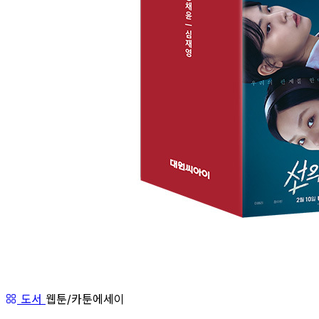
도서
웹툰/카툰에세이