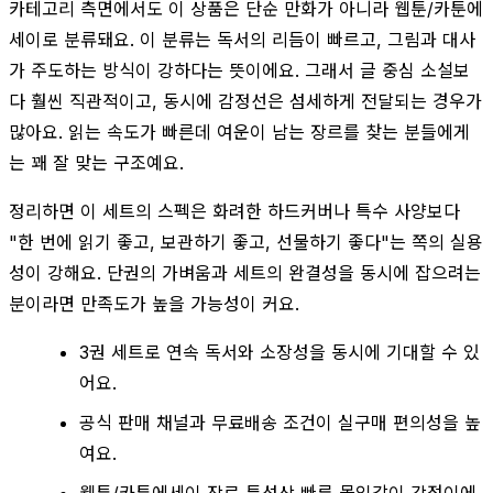
카테고리 측면에서도 이 상품은 단순 만화가 아니라 웹툰/카툰에
세이로 분류돼요. 이 분류는 독서의 리듬이 빠르고, 그림과 대사
가 주도하는 방식이 강하다는 뜻이에요. 그래서 글 중심 소설보
다 훨씬 직관적이고, 동시에 감정선은 섬세하게 전달되는 경우가
많아요. 읽는 속도가 빠른데 여운이 남는 장르를 찾는 분들에게
는 꽤 잘 맞는 구조예요.
정리하면 이 세트의 스펙은 화려한 하드커버나 특수 사양보다
"한 번에 읽기 좋고, 보관하기 좋고, 선물하기 좋다"는 쪽의 실용
성이 강해요. 단권의 가벼움과 세트의 완결성을 동시에 잡으려는
분이라면 만족도가 높을 가능성이 커요.
3권 세트로 연속 독서와 소장성을 동시에 기대할 수 있
어요.
공식 판매 채널과 무료배송 조건이 실구매 편의성을 높
여요.
웹툰/카툰에세이 장르 특성상 빠른 몰입감이 강점이에