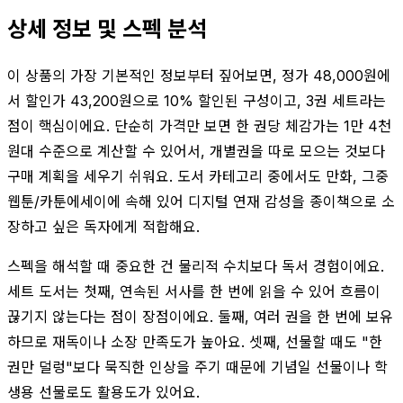
상세 정보 및 스펙 분석
이 상품의 가장 기본적인 정보부터 짚어보면, 정가 48,000원에
서 할인가 43,200원으로 10% 할인된 구성이고, 3권 세트라는
점이 핵심이에요. 단순히 가격만 보면 한 권당 체감가는 1만 4천
원대 수준으로 계산할 수 있어서, 개별권을 따로 모으는 것보다
구매 계획을 세우기 쉬워요. 도서 카테고리 중에서도 만화, 그중
웹툰/카툰에세이에 속해 있어 디지털 연재 감성을 종이책으로 소
장하고 싶은 독자에게 적합해요.
스펙을 해석할 때 중요한 건 물리적 수치보다 독서 경험이에요.
세트 도서는 첫째, 연속된 서사를 한 번에 읽을 수 있어 흐름이
끊기지 않는다는 점이 장점이에요. 둘째, 여러 권을 한 번에 보유
하므로 재독이나 소장 만족도가 높아요. 셋째, 선물할 때도 "한
권만 덜렁"보다 묵직한 인상을 주기 때문에 기념일 선물이나 학
생용 선물로도 활용도가 있어요.