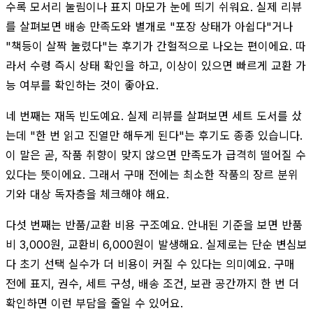
수록 모서리 눌림이나 표지 마모가 눈에 띄기 쉬워요. 실제 리뷰
를 살펴보면 배송 만족도와 별개로 "포장 상태가 아쉽다"거나
"책등이 살짝 눌렸다"는 후기가 간헐적으로 나오는 편이에요. 따
라서 수령 즉시 상태 확인을 하고, 이상이 있으면 빠르게 교환 가
능 여부를 확인하는 것이 좋아요.
네 번째는 재독 빈도예요. 실제 리뷰를 살펴보면 세트 도서를 샀
는데 "한 번 읽고 진열만 해두게 된다"는 후기도 종종 있습니다.
이 말은 곧, 작품 취향이 맞지 않으면 만족도가 급격히 떨어질 수
있다는 뜻이에요. 그래서 구매 전에는 최소한 작품의 장르 분위
기와 대상 독자층을 체크해야 해요.
다섯 번째는 반품/교환 비용 구조예요. 안내된 기준을 보면 반품
비 3,000원, 교환비 6,000원이 발생해요. 실제로는 단순 변심보
다 초기 선택 실수가 더 비용이 커질 수 있다는 의미예요. 구매
전에 표지, 권수, 세트 구성, 배송 조건, 보관 공간까지 한 번 더
확인하면 이런 부담을 줄일 수 있어요.