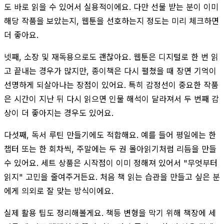
도 바로 읽을 수 있어서 실용적이에요. 다만 선물 받는 분이 이미
해당 작품을 보았는지, 웹툰을 선호하는지 정도는 미리 체크하면
더 좋아요.
넷째, 소장 및 재독용으로도 괜찮아요. 웹툰은 디지털로 한 번 읽
고 끝내는 경우가 많지만, 종이책은 다시 펼쳤을 때 장면 기억이
선명하게 되살아나는 장점이 있어요. 특히 감정선이 중요한 작품
은 시간이 지난 뒤 다시 읽으면 인물 해석이 달라져서 두 번째 감
상이 더 좋아지는 경우도 있어요.
다섯째, 독서 루틴 만들기에도 적합해요. 예를 들어 평일에는 한
챕터 또는 한 회차씩, 주말에는 두 권 몰아읽기처럼 리듬을 만들
수 있어요. 세트 상품은 시작점이 이미 정해져 있어서 "무엇부터
읽지" 고민을 줄여주거든요. 처음 책 읽는 습관을 만들고 싶은 분
에게 의외로 잘 맞는 방식이에요.
실제 활용 팁도 정리해볼게요. 책등 변형을 막기 위해 책장에 세