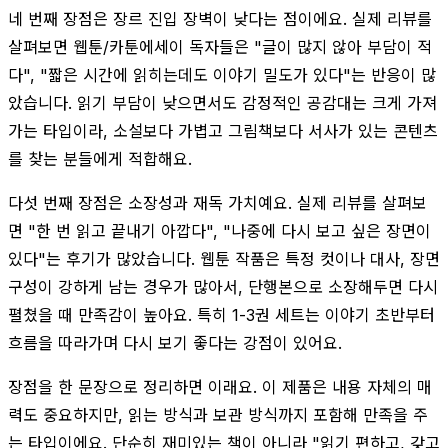
네 번째 장점은 장르 진입 장벽이 낮다는 점이에요. 실제 리뷰를
살펴보면 웹툰/카툰에세이 독자들은 "글이 많지 않아 부담이 적
다", "짧은 시간에 읽히는데도 이야기 밀도가 있다"는 반응이 많
았습니다. 읽기 부담이 낮으면서도 감정적인 공감대는 크게 가져
가는 타입이라, 소설보다 가볍고 그림책보다 서사가 있는 콘텐츠
를 찾는 분들에게 적합해요.
다섯 번째 장점은 소장성과 재독 가치예요. 실제 리뷰를 살펴보
면 "한 번 읽고 끝내기 아깝다", "나중에 다시 보고 싶은 장면이
있다"는 후기가 많았습니다. 웹툰 작품은 특정 컷이나 대사, 장면
구성이 강하게 남는 경우가 많아서, 단행본으로 소장해두면 다시
펼쳤을 때 만족감이 높아요. 특히 1-3권 세트는 이야기 초반부터
흐름을 따라가며 다시 보기 좋다는 강점이 있어요.
장점을 한 문장으로 정리하면 이래요. 이 제품은 내용 자체의 매
력도 중요하지만, 읽는 방식과 보관 방식까지 포함해 만족을 주
는 타입이에요. 단순히 재미있는 책이 아니라 "읽기 편하고, 갖고