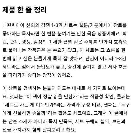
제품 한 줄 정리
대원씨아이 선의의 경쟁 1-3권 세트는 웹툰/카툰에세이 장르를
좋아하는 독자라면 한 번쯤 눈여겨볼 만한 묶음 상품이에요. 학
교, 관계, 경쟁, 감정의 미세한 균열 같은 주제를 만화적 호흡으
로 풀어내는 작품군은 늘 수요가 있고, 이 세트는 그 흐름을 한
번에 읽고 싶은 분들에게 특히 잘 맞아요. 단권이 아니라 1-3권
세트라는 점에서 몰입도가 높고, 중간에 끊기지 않고 서사 흐름
을 따라가기 좋다는 장점이 있어요.
이 상품을 검색하는 분들의 의도는 대체로 세 가지로 보이는데
요. 첫째는 "이 책이 정말 읽을 만한가"라는 작품성 확인, 둘째는
"세트로 사는 게 이득인가"라는 가격과 구성 비교, 셋째는 "누구
에게 선물하면 좋을까"라는 활용도 체크예요. 그래서 이 글에서
는 단순 소개가 아니라 독서 만족도, 세트 구매의 실익, 보관과
선물 가치까지 함께 살펴보려고 해요.