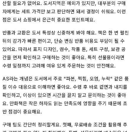
산할 필요가 없어요. 도서지역은 예외가 있지만, 대부분의 구매
자에게는 세트 가격만 보고 판단하면 돼서 결정이 쉬워요. 이런
점은 도서 쇼핑에서 은근히 중요한 포인트예요.
반품과 교환은 도서 특성상 신중하게 봐야 해요. 책은 한 번 펼친
뒤의 감가가 빠른 편이고, 단순 변심 반품 비용도 부담이 될 수
있어요. 따라서 표지 디자인, 권수, 작품 톤, 세트 구성, 보관 공
간을 먼저 확인하고 구매하는 것이 좋아요. 특히 선물용이라면
수령 일정까지 고려해 여유 있게 주문하는 것이 안전해요.
AS라는 개념은 도서에서 주로 "파본, 찍힘, 오염, 누락" 같은 품
질 이슈 대응으로 이해하면 좋아요. 수령 후 바로 겉면과 내지를
확인하고, 이상이 있으면 시간을 끌지 말고 문의하는 것이 좋아
요. 만화책은 작은 하자도 읽는 만족도에 영향을 주기 때문에 초
반 점검이 중요해요.
구매 팁도 간단히 정리할게요. 첫째, 무료배송 조건을 활용해 추