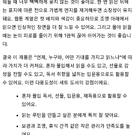
워둘 때 너무 빽빽하게 꽂지 않는 것이 좋아요. 한 번 읽은 뒤에
는 표지에 마른 천으로 가볍게 먼지를 제거해두면 소장성이 유지
돼요. 웹툰 계열은 컷 배치와 색감이 중요하므로 조명 아래에서
읽으면 인상적인 장면을 더 잘 느낄 수 있어요. 그리고 몰아 읽을
때는 눈의 피로를 줄이기 위해 1권씩 끊어 쉬어가는 것이 좋습니
다.
결국 이 제품은 "언제, 누구와, 어떤 기대를 가지고 읽느냐"에 따
라 가치가 더 커져요. 혼자 몰입해서 읽을 수도 있고, 선물로 감
성을 전할 수도 있고, 독서 취향을 넓히는 입문용으로도 활용할
수 있어요. 이런 다용도성이 세트 도서의 강점이에요.
혼자 몰입 독서, 선물, 입문용, 재독용으로 활용할 수
있어요.
읽는 루틴을 만들고 싶은 분에게 특히 잘 맞아요.
보관과 조명, 휴식 간격 같은 작은 관리가 만족도를 높
여요.