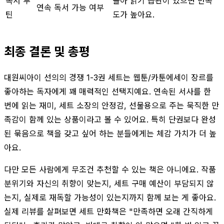
독서 루
몰아 읽기 습관이 있으면 만족
연속 독서 가능 여부
틴
도가 높아요.
최종 결론 및 총평
대원씨아이 선의의 경쟁 1-3권 세트는 웹툰/카툰에세이 장르를
좋아하는 독자에게 꽤 매력적인 선택지예요. 연속된 서사를 한
번에 읽는 재미, 세트 소장의 안정감, 선물용으로 주는 묵직한 만
족감이 함께 있는 상품이라고 볼 수 있어요. 특히 단권보다 완성
된 묶음으로 책을 갖고 싶어 하는 분들에게는 체감 가치가 더 높
아요.
다만 모든 사람에게 무조건 추천할 수 있는 책은 아니에요. 작품
분위기와 자신의 취향이 맞는지, 세트 구매 예산이 부담되지 않
는지, 실제로 재독할 가능성이 있는지까지 함께 보는 게 좋아요.
실제 리뷰를 살펴보면 세트 만화책은 "만족하면 오래 간직하게