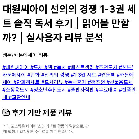
대원씨아이 선의의 경쟁 1-3권 세
트 솔직 독서 후기 | 읽어볼 만할
까? | 실사용자 리뷰 분석
웹툰/카툰에세이 리뷰
#대원씨아이
#도서
#책
#독서
#베스트셀러
#추천도서
#웹툰/
카툰에세이
#만화
#선의의 경쟁
#1-3권 세트
#웹툰책
#카툰에
세이
#만화책세트
#도서리뷰
#독서후기
#책추천
#선물용도서
#소장용도서
#청소년추천도서
#출판사직판
#무료배송
#반품안
내
#교환안내
후기 기반 제품 리뷰