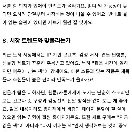
서를 할 의지가 있어야 만족도가 올라가요. 읽다 말 가능성이 높
다면 오히려 단권부터 시작하는 것이 나을 수 있어요. 반대로 몰
아 읽는 습관이 있다면 세트가 훨씬 잘 맞아요.
8. 시장 트렌드와 맞물리는가
최근 도서 시장에서는 IP 기반 콘텐츠, 감성 서사, 웹툰 단행본,
선물형 세트가 꾸준히 주목받고 있어요. 특히 "짧은 시간에 읽히
지만 여운이 남는 책"이 강세예요. 이런 흐름과 맞는 작품은 재독
률과 추천률이 높은 편이라 만족도가 올라가요.
전문가 팁을 더하자면, 웹툰/카툰에세이 도서는 단순히 스토리만
보는 것보다 컷 구성과 감정선의 전달 방식을 같이 보는 게 좋아
요. 같은 내용이라도 종이책에서 색감과 페이지 분할이 잘 살아
있으면 읽는 경험이 훨씬 좋아지거든요. 또한 세트 구매는 "지금
읽을 책"이 아니라 "다시 꺼내볼 책"인지 생각해보는 것이 중요