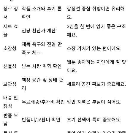
장르 정
작품 소개와 후기 톤
감정선 중심 취향이면 유리해
서
확인
요.
세트 효
3권을 한 번에 읽기 좋은 구조
권당 환산가 계산
율
예요.
재독 욕구와 진열 만
소장성
소장 가치가 있는 편이에요.
족도 체크
웹툰 좋아하는 지인에게 잘 맞
선물성
받는 사람 취향 확인
아요.
책장 공간 및 상태 관
보관성
세트라 공간 확보가 중요해요.
리
배송 안
무료배송/추가비 확인
일반 지역은 부담이 적어요.
정성
반품 부
반품비/교환비 확인
초기 선택이 특히 중요해요.
담