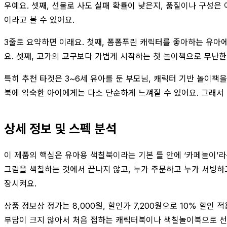
우예요. 셋째, 선물로 사도 실패 확률이 낮은지, 품질이나 구성은 
이라고 볼 수 있어요.
3줄로 요약하면 이래요. 첫째, 폼폼푸린 캐릭터를 좋아하는 유아에
요. 셋째, 고가의 교구보다 가볍게 시작하는 첫 놀이책으로 무난한
특히 추천 타겟은 3~6세 유아를 둔 부모님, 캐릭터 기반 놀이책
북에 익숙한 아이에게는 다소 단순하게 느껴질 수 있어요. 그래서 
상세 정보 및 스펙 분석
이 제품의 핵심은 유아용 색칠북이라는 기본 틀 안에 ‘카페놀이’
그림을 색칠하는 것에서 끝나지 않고, 누가 주문하고 누가 서빙하고 
장시켜요.
상품 정보상 정가는 8,000원, 할인가 7,200원으로 10% 할
부담이 크지 않아서 처음 접하는 캐릭터북이나 색칠놀이북으로 선택