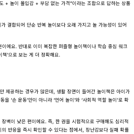
도 + 놀이 몰입감 + 부담 없는 가격”이라는 조합으로 답하는 상품
이가 결합되어 단순 반복 놀이보다 오래 가지고 놀 가능성이 있어
 분이에요. 반대로 이미 복잡한 퍼즐형 놀이책이나 학습 중심 워크
책’으로 보는 게 더 정확해요.
안만 제공하는 경우가 많은데, 생활 장면이 들어간 놀이책은 아이가
 ‘손 운동’만이 아니라 ‘언어 놀이’와 ‘사회적 역할 놀이’로 확
입 장벽이 낮은 편이에요. 즉, 한 권을 시험적으로 구매해도 심리적
의 반응을 즉시 확인할 수 있다는 점에서, 장난감보다 실패 확률