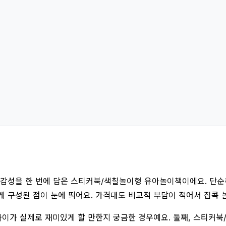
감성을 한 번에 담은 스티커북/색칠놀이형 유아놀이책이에요. 단순히
 구성된 점이 눈에 띄어요. 가격대도 비교적 부담이 적어서 집콕 놀
 아이가 실제로 재미있게 할 만한지 궁금한 경우예요. 둘째, 스티커