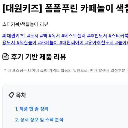
[대원키즈] 폼폼푸린 카페놀이 색칠
스티커북/색칠놀이 리뷰
#[대원키즈]
#도서
#책
#독서
#베스트셀러
#추천도서
#스티커
용도서
#색칠놀이
#카페놀이
#대원씨아이
#유아추천도서
#놀이
후기 기반 제품 리뷰
📋 목차
1. 제품 한 줄 정리
2. 상세 정보 및 스펙 분석