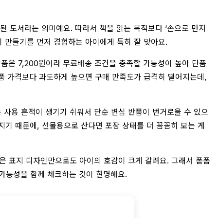
된 도서라는 의미예요. 따라서 책을 읽는 목적보다 ‘손으로 만지
기 만들기를 먼저 경험하는 아이에게 특히 잘 맞아요.
 상품은 7,200원이라 무료배송 조건을 충족할 가능성이 높아 단품
품 가격보다 과도하게 높으면 구매 만족도가 급격히 떨어지는데,
서는 사용 흔적이 생기기 쉬워서 단순 변심 반품이 번거로울 수 있으
지기 때문에, 선물용으로 산다면 포장 상태를 더 꼼꼼히 보는 게
품은 표지 디자인만으로도 아이의 호감이 크게 갈려요. 그래서 폼폼
가능성을 함께 체크하는 것이 현명해요.