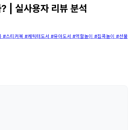
? | 실사용자 리뷰 분석
북
#스티커북
#캐릭터도서
#유아도서
#역할놀이
#집콕놀이
#선물