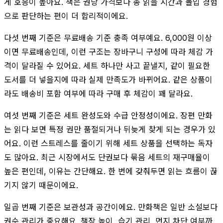
게 호응이 높아요. 책은 권당 가격보다 총 읽을 시간과 몰입 경험
으로 판단하는 편이 더 합리적이에요.
다섯 번째 기준은 무료배송 기준 충족 여부예요. 6,000원 이상
이면 무료배송인데, 이런 구조는 장바구니 구성에 따라 체감 가
격이 달라질 수 있어요. 세트 하나만 사고 끝낼지, 같이 필요한
도서를 더 넣을지에 따라 실제 만족도가 바뀌어요. 같은 상품이
라도 배송비 포함 여부에 따라 구매 후 체감이 꽤 달라요.
여섯 번째 기준은 세트 완성도와 수급 안정성이에요. 장편 만화
는 읽다 보면 특정 권만 품절되거나 뒤늦게 찾게 되는 경우가 있
어요. 이런 스트레스를 줄이기 위해 세트 상품을 선택하는 독자
도 많아요. 최근 시장에서도 단권보다 묶음 세트의 재구매율이
높은 편인데, 이유는 간단해요. 한 번에 갖춰두면 읽는 흐름이 끊
기지 않기 때문이에요.
일곱 번째 기준은 보관성과 공간이에요. 만화책은 일반 소설보다
권수 관리가 중요해요. 책장 높이, 습기 관리, 먼지 차단 여부까