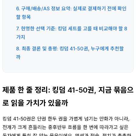
6. 구매/배송/AS 정보 요약: 실제로 결제하기 전에 확인
할 항목
7. 현명한 선택 기준: 킹덤 세트를 고를 때 비교해야 할 8
가지
8. 최종 결론 및 총평: 킹덤 41-50권, 누구에게 추천할
까
제품 한 줄 정리: 킹덤 41-50권, 지금 묶음으
로 읽을 가치가 있을까
킹덤 41-50권은 단권 한두 권을 가볍게 넘기는 만화가 아니라,
전개가 크게 흔들리는 중후반부 흐름을 한 번에 따라가고 싶은
독자에게 특히 잘 맞는 묶음이에요. 액션과 전술, 정치가 촘촘하