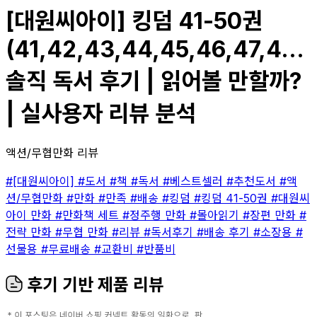
[대원씨아이] 킹덤 41-50권
(41,42,43,44,45,46,47,4...
솔직 독서 후기 | 읽어볼 만할까?
| 실사용자 리뷰 분석
액션/무협만화 리뷰
#[대원씨아이]
#도서
#책
#독서
#베스트셀러
#추천도서
#액
션/무협만화
#만화
#만족
#배송
#킹덤
#킹덤 41-50권
#대원씨
아이 만화
#만화책 세트
#정주행 만화
#몰아읽기
#장편 만화
#
전략 만화
#무협 만화
#리뷰
#독서후기
#배송 후기
#소장용
#
선물용
#무료배송
#교환비
#반품비
후기 기반 제품 리뷰