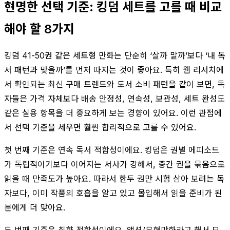
현명한 선택 기준: 킹덤 세트를 고를 때 비교
해야 할 8가지
킹덤 41-50권 같은 세트형 만화는 단순히 ‘살까 말까’보다 ‘내 독
서 패턴과 맞을까’를 먼저 따지는 것이 좋아요. 특히 웹 리서치에
서 확인되는 최신 구매 트렌드와 도서 소비 패턴을 같이 보면, 독
자들은 가격 자체보다 배송 안정성, 연속성, 보관성, 세트 완성도
같은 실용 항목을 더 중요하게 보는 경향이 있어요. 이런 관점에
서 선택 기준을 세우면 훨씬 합리적으로 고를 수 있어요.
첫 번째 기준은 연속 독서 적합성이에요. 킹덤은 권별 에피소드
가 독립적이기보다 이어지는 서사가 강해서, 중간 권을 묶음으로
읽을 때 만족도가 높아요. 따라서 한두 권만 시험 삼아 보려는 독
자보다, 이미 작품의 호흡을 알고 있고 몰입해서 읽을 준비가 된
분에게 더 맞아요.
두 번째 기준은 취향 적합성이에요. 액션/무협만화라고 해서 모