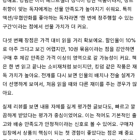
강해요. 킹덤은 이미 베스트셀러 성격이 강한 작품이라서, 장르
취향이 맞는 독자에게는 선물 만족도가 높아지기 쉬워요. 특히
액션/무협만화를 좋아하는 독자라면 ‘한 번에 정주행할 수 있는
구간’이라는 점에서 선물 가치가 더 커요.
다섯 번째 장점은 가격 대비 읽을 거리 확보예요. 할인율이 10%
로 아주 크다고 보긴 어렵지만, 10권 묶음이라는 점을 감안하면
구매 후 체감 만족은 가격 이상의 영역으로 갈 가능성이 커요. 책
은 한 번 읽고 끝나는 소비재처럼 보이지만, 킹덤 같은 작품은 재
독 가치가 높아요. 전개를 다시 보면 인물의 배치나 전술 설계가
더 선명하게 보여서, 처음 읽을 때와 다른 재미를 주는 경우가 많
아요.
실제 리뷰를 보면 내용 자체를 길게 평가한 글보다도, 빠르고 깔
끔하게 받았다는 평가가 중심이었어요. 이는 적어도 기본적인 출
고와 배송 만족도가 안정적이라는 신호로 볼 수 있어요. 구매자
입장에서 상품의 핵심이 되는 첫 경험이 좋았다는 점은 꽤 중요