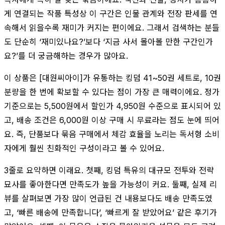
게 연결되는 작품 특성상 이 구간은 인물 관계와 전장 판세를 연
속해서 읽을수록 재미가 커지는 편이에요. 그래서 검색하는 분들
도 단순히 ‘재미있나요?’보다 ‘지금 사서 몰아볼 만한 구간인가
요?’를 더 궁금해하는 경우가 많아요.
이 상품은 [대원씨아이]가 유통하는 킹덤 41~50권 세트로, 10권
분량을 한 번에 확보할 수 있다는 점이 가장 큰 매력이에요. 정가
기준으로는 5,500원에서 할인가 4,950원 수준으로 표시되어 있
고, 배송 조건은 6,000원 이상 구매 시 무료라는 점도 눈에 띄어
요. 즉, 단품보다 묶음 구매에서 체감 효율을 노리는 독서형 소비
자에게 훨씬 친화적인 구성이라고 볼 수 있어요.
3줄로 요약하면 이래요. 첫째, 킹덤 특유의 대규모 전투와 전략
묘사를 좋아한다면 만족도가 높을 가능성이 커요. 둘째, 실제 리
뷰를 살펴보면 가장 많이 언급된 건 내용보다도 배송 만족도였
고, ‘빠른 배송에 만족합니다’, ‘빠르게 잘 받았어요’ 같은 후기가