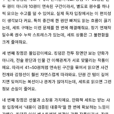
두 권이 아니라 10권이 연속된 구간이라서, 별도로 권수를 하나
씩 모으는 수고를 덜 수 있어요. 실제 독자 입장에서는 이 편의성
이 생각보다 커요. 특히 중간에 한 권만 빠져도 읽는 흐름이 끊기
는데, 세트 구매는 이런 문제를 한 번에 해결해줘요. 장기 연재작
일수록 권수 누락 스트레스가 있는데, 세트 상품은 그 불편함을
크게 줄여줘요.
세 번째 장점은 몰입감이에요. 킹덤은 전투 장면만 보는 만화가
아니라, 전술 판단과 인물 간 이해관계가 서로 맞물리는 작품이
에요. 따라서 41~50권처럼 연속된 구간을 묶어서 읽으면 사건
전개와 감정선이 훨씬 자연스럽게 따라와요. 단권 간 텀이 길어
지면 잊혀지는 복선이나 관계가 많아지는데, 세트로 읽으면 그런
정보 손실이 줄어요.
네 번째 장점은 선물과 소장용 가치예요. 만화책 세트는 받는 사
람 입장에서 ‘내용이 검증된 대중작’을 한 번에 확보하는 느낌이