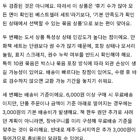
두 검증된 것은 아니에요. 따라서 이 상품은 ‘후기 수가 많아 모
든 면이 확인된 베스트셀러 세트’라기보다, ‘기본 만족도가 확인
된 상태에서 선택할 수 있는 묶음 상품’으로 보는 편이 맞아요.
두 번째는 도서 상품 특성상 상태 민감도가 높다는 점이에요. 만
화책 세트는 단권보다 권 수가 많기 때문에, 포장 상태나 모서리
눌림, 표지 스크래치, 권수 누락 여부를 반드시 확인해야 해요.
특히 10권 묶음은 박스나 묶음 포장 방식에 따라 외관 손상이 생
길 가능성이 있어요. 배송이 빠르다는 장점이 있어도, 수령 후 바
로 검수하지 않으면 교환 가능 기간을 놓치기 쉬워요.
세 번째는 배송비 기준이에요. 6,000원 이상 구매 시 무료배송
이지만, 단품 주문이나 금액이 기준 아래로 떨어지는 경우에는
3,000원의 기본 배송비가 발생해요. 책 한두 권만 추가로 사려
던 계획이 아니라면, 장바구니를 미리 구성해 무료배송 기준을
맞추는 것이 유리해요. 반대로 제주·도서지역은 추가 3,000원이
들어가므로 총비용이 달라질 수 있어요.