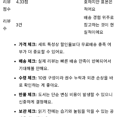
리뷰
4.33점
호하지만 표본은
점수
적어요
배송 경험 위주로
리뷰
3건
참고하는 것이 현
수
실적이에요
가격 체크:
세트 특성상 할인율보다 무료배송 충족 여
부가 더 중요할 수 있어요.
배송 체크:
실제 리뷰는 빠른 배송 만족이 반복되어서
기대해볼 만해요.
수령 체크:
10권 구성이라 권수 누락과 외관 손상을 바
로 확인하는 게 좋아요.
반품 체크:
도서는 단순 변심 비용이 발생할 수 있으니
신중하게 결정해요.
보관 체크:
읽기 전에는 습기와 눌림을 막을 수 있는 공