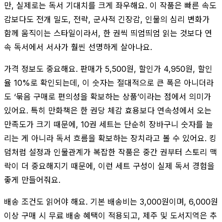
만, 실제로는 독서 기대치를 크게 좌우해요. 이 작품은 빠른 속도
감보다도 전개 밀도, 전략, 군사적 긴장감, 인물의 심리 변화가
함께 움직이는 스타일이라서, 한 권씩 띄엄띄엄 읽는 것보다 연
속 독서에서 서사가 훨씬 선명하게 살아나요.
가격 정보도 중요해요. 판매가 5,500원, 할인가 4,950원, 할인
율 10%로 확인되는데, 이 숫자는 절대적으로 큰 폭은 아니더라
도 ‘묶음 구매로 편의성을 확보하는 상품’이라는 점에서 의미가
있어요. 특히 만화책은 한 권당 체감 효용보다 연속성에서 오는
만족도가 크기 때문에, 10권 세트는 단순히 장바구니 숫자를 늘
리는 게 아니라 독서 흐름을 확보하는 장치라고 볼 수 있어요. 킹
덤처럼 설정과 인물관계가 복잡한 작품은 중간 권부터 스토리 맥
락이 더 중요해지기 때문에, 이런 세트 구성이 실제 독서 경험을
좋게 만들어줘요.
배송 조건도 읽어야 해요. 기본 배송비는 3,000원이며, 6,000원
이상 구매 시 무료 배송 혜택이 적용되고, 제주 및 도서지역은 추