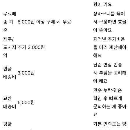
향이 커요
무료배
장바구니를 묶어
송 기
6,000원 이상 구매 시 무료
서 구성하면 효율
준
이 좋아요
제주/
지역별 추가비용
도서지
추가 3,000원
을 미리 계산해야
역
해요
단순 변심 반품
반품
3,000원
시 부담을 고려해
배송비
야 해요
권수 누락·훼손
교환
확인 후 빠르게
6,000원
배송비
문의하는 게 좋아
요
평균
기본 만족도는 양