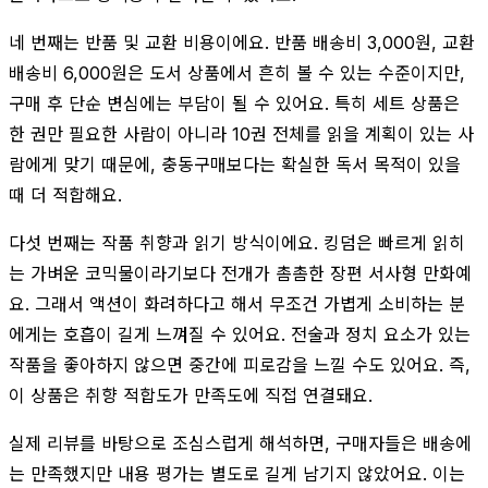
네 번째는 반품 및 교환 비용이에요. 반품 배송비 3,000원, 교환
배송비 6,000원은 도서 상품에서 흔히 볼 수 있는 수준이지만,
구매 후 단순 변심에는 부담이 될 수 있어요. 특히 세트 상품은
한 권만 필요한 사람이 아니라 10권 전체를 읽을 계획이 있는 사
람에게 맞기 때문에, 충동구매보다는 확실한 독서 목적이 있을
때 더 적합해요.
다섯 번째는 작품 취향과 읽기 방식이에요. 킹덤은 빠르게 읽히
는 가벼운 코믹물이라기보다 전개가 촘촘한 장편 서사형 만화예
요. 그래서 액션이 화려하다고 해서 무조건 가볍게 소비하는 분
에게는 호흡이 길게 느껴질 수 있어요. 전술과 정치 요소가 있는
작품을 좋아하지 않으면 중간에 피로감을 느낄 수도 있어요. 즉,
이 상품은 취향 적합도가 만족도에 직접 연결돼요.
실제 리뷰를 바탕으로 조심스럽게 해석하면, 구매자들은 배송에
는 만족했지만 내용 평가는 별도로 길게 남기지 않았어요. 이는