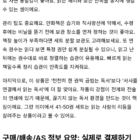
로 사면 통일감이 좋아요. 읽는 재미와 보는 만족을 동시에 챙길
수 있는 셈이에요.
관리 팁도 중요해요. 만화책은 습기와 직사광선에 약해서, 수령
후에는 비닐을 뜯기 전에 보관 장소를 먼저 정하는 것이 좋아요.
책장 높이가 부족하다면 세트 분할 보관도 고려해보세요. 또 연
속 권수는 읽다 보면 특정 권만 쉽게 분실될 수 있으니, 읽고 난
뒤에는 권수대로 바로 정렬하는 습관이 유용해요. 빠르게 읽는
책일수록 정리 습관이 만족도를 지켜줘요.
마지막으로, 이 상품은 ‘천천히 한 권씩 곱씹는 독서’보다 ‘서사를
연결해서 읽는 독서’에 더 잘 맞아요. 작품의 강점이 전개와 전술
의 연쇄에 있기 때문에, 끊기지 않는 독서 환경을 만드는 것이 핵
심이에요. 그런 의미에서 41-50권 세트는 읽는 사람의 리듬을
살려주는 상품이라고 볼 수 있어요.
구매/배송/AS 정보 요약: 실제로 결제하기