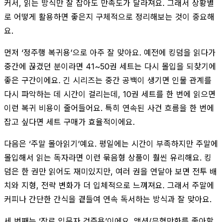
커서, 읽는 방식만 잘 잡아도 만족도가 달라져요. 그래서 상황별
로 어떻게 활용하면 좋은지 구체적으로 정리해보는 것이 중요해
요.
먼저 ‘정주행 복귀용’으로 아주 잘 맞아요. 예전에 킹덤을 읽다가
중간에 끊겼던 분이라면 41~50권 세트는 다시 몰입을 되찾기에
좋은 구간이에요. 긴 시리즈는 중간 공백이 생기면 인물 관계를
다시 파악하는 데 시간이 걸리는데, 10권 세트를 한 번에 읽으면
이런 복귀 비용이 줄어들어요. 특히 연속된 사건 흐름을 한 번에
잡고 싶다면 세트 구매가 효율적이에요.
다음은 ‘주말 몰아읽기’예요. 평일에는 시간이 부족하지만 주말에
몰입해서 읽는 독자라면 이런 묶음형 상품이 훨씬 유리해요. 킹
덤은 한 권만 읽어도 재미있지만, 여러 권을 연달아 보면 전투 배
치와 지형, 전략 변화가 더 입체적으로 느껴져요. 그래서 주말에
커피나 간단한 간식을 곁들여 연속 독서하는 방식과 잘 맞아요.
세 번째는 ‘장르 입문자 검증용’이에요. 액션/무협만화를 좋아할