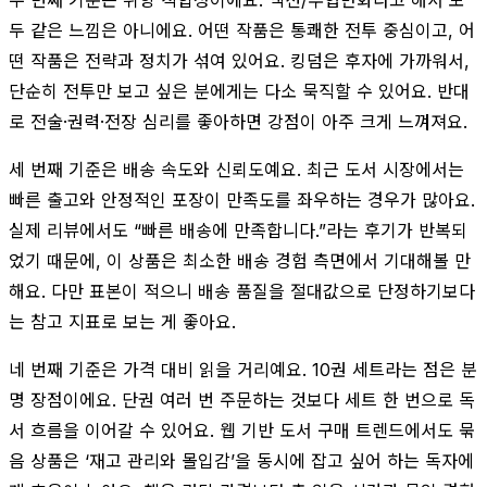
두 같은 느낌은 아니에요. 어떤 작품은 통쾌한 전투 중심이고, 어
떤 작품은 전략과 정치가 섞여 있어요. 킹덤은 후자에 가까워서,
단순히 전투만 보고 싶은 분에게는 다소 묵직할 수 있어요. 반대
로 전술·권력·전장 심리를 좋아하면 강점이 아주 크게 느껴져요.
세 번째 기준은 배송 속도와 신뢰도예요. 최근 도서 시장에서는
빠른 출고와 안정적인 포장이 만족도를 좌우하는 경우가 많아요.
실제 리뷰에서도 “빠른 배송에 만족합니다.”라는 후기가 반복되
었기 때문에, 이 상품은 최소한 배송 경험 측면에서 기대해볼 만
해요. 다만 표본이 적으니 배송 품질을 절대값으로 단정하기보다
는 참고 지표로 보는 게 좋아요.
네 번째 기준은 가격 대비 읽을 거리예요. 10권 세트라는 점은 분
명 장점이에요. 단권 여러 번 주문하는 것보다 세트 한 번으로 독
서 흐름을 이어갈 수 있어요. 웹 기반 도서 구매 트렌드에서도 묶
음 상품은 ‘재고 관리와 몰입감’을 동시에 잡고 싶어 하는 독자에