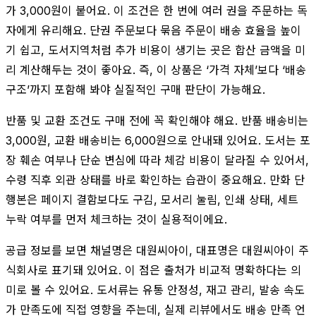
가 3,000원이 붙어요. 이 조건은 한 번에 여러 권을 주문하는 독
자에게 유리해요. 단권 주문보다 묶음 주문이 배송 효율을 높이
기 쉽고, 도서지역처럼 추가 비용이 생기는 곳은 합산 금액을 미
리 계산해두는 것이 좋아요. 즉, 이 상품은 ‘가격 자체’보다 ‘배송
구조’까지 포함해 봐야 실질적인 구매 판단이 가능해요.
반품 및 교환 조건도 구매 전에 꼭 확인해야 해요. 반품 배송비는
3,000원, 교환 배송비는 6,000원으로 안내돼 있어요. 도서는 포
장 훼손 여부나 단순 변심에 따라 체감 비용이 달라질 수 있어서,
수령 직후 외관 상태를 바로 확인하는 습관이 중요해요. 만화 단
행본은 페이지 결함보다도 구김, 모서리 눌림, 인쇄 상태, 세트
누락 여부를 먼저 체크하는 것이 실용적이에요.
공급 정보를 보면 채널명은 대원씨아이, 대표명은 대원씨아이 주
식회사로 표기돼 있어요. 이 점은 출처가 비교적 명확하다는 의
미로 볼 수 있어요. 도서류는 유통 안정성, 재고 관리, 발송 속도
가 만족도에 직접 영향을 주는데, 실제 리뷰에서도 배송 만족 언