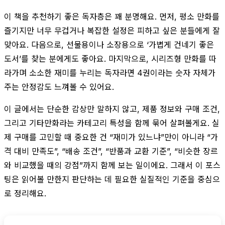
이 책을 추천하기 좋은 독자층은 꽤 분명해요. 먼저, 평소 만화를
즐기지만 너무 무겁거나 복잡한 설정은 피하고 싶은 분들에게 잘
맞아요. 다음으로, 선물용이나 소장용으로 ‘가볍게 건네기 좋은
도서’를 찾는 분에게도 좋아요. 마지막으로, 시리즈형 만화를 따
라가며 소소한 재미를 누리는 독자라면 4권이라는 숫자 자체가
주는 안정감도 느껴볼 수 있어요.
이 글에서는 단순한 감상만 말하지 않고, 제품 정보와 구매 조건,
그리고 기타만화라는 카테고리 특성을 함께 묶어 살펴볼게요. 실
제 구매를 고민할 때 중요한 건 “재미가 있느냐”만이 아니라 “가
격 대비 만족도”, “배송 조건”, “반품과 교환 기준”, “비슷한 장르
와 비교했을 때의 강점”까지 함께 보는 일이에요. 그래서 이 포스
팅은 읽어볼 만한지 판단하는 데 필요한 실질적인 기준을 중심으
로 정리해요.