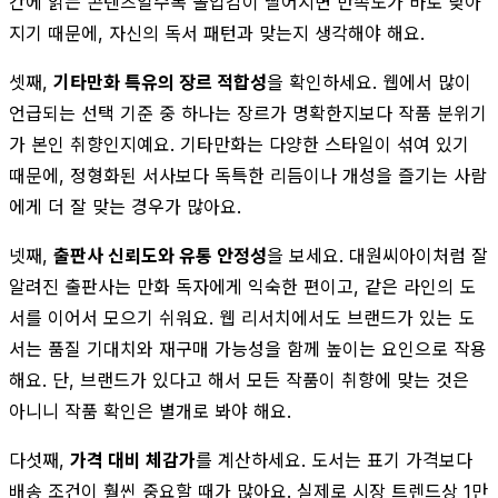
간에 읽는 콘텐츠일수록 몰입감이 떨어지면 만족도가 바로 낮아
지기 때문에, 자신의 독서 패턴과 맞는지 생각해야 해요.
셋째,
기타만화 특유의 장르 적합성
을 확인하세요. 웹에서 많이
언급되는 선택 기준 중 하나는 장르가 명확한지보다 작품 분위기
가 본인 취향인지예요. 기타만화는 다양한 스타일이 섞여 있기
때문에, 정형화된 서사보다 독특한 리듬이나 개성을 즐기는 사람
에게 더 잘 맞는 경우가 많아요.
넷째,
출판사 신뢰도와 유통 안정성
을 보세요. 대원씨아이처럼 잘
알려진 출판사는 만화 독자에게 익숙한 편이고, 같은 라인의 도
서를 이어서 모으기 쉬워요. 웹 리서치에서도 브랜드가 있는 도
서는 품질 기대치와 재구매 가능성을 함께 높이는 요인으로 작용
해요. 단, 브랜드가 있다고 해서 모든 작품이 취향에 맞는 것은
아니니 작품 확인은 별개로 봐야 해요.
다섯째,
가격 대비 체감가
를 계산하세요. 도서는 표기 가격보다
배송 조건이 훨씬 중요할 때가 많아요. 실제로 시장 트렌드상 1만