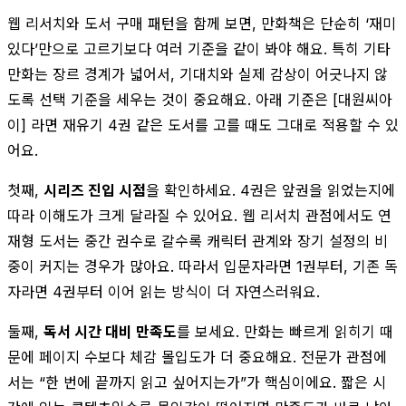
웹 리서치와 도서 구매 패턴을 함께 보면, 만화책은 단순히 ‘재미
있다’만으로 고르기보다 여러 기준을 같이 봐야 해요. 특히 기타
만화는 장르 경계가 넓어서, 기대치와 실제 감상이 어긋나지 않
도록 선택 기준을 세우는 것이 중요해요. 아래 기준은 [대원씨아
이] 라면 재유기 4권 같은 도서를 고를 때도 그대로 적용할 수 있
어요.
첫째,
시리즈 진입 시점
을 확인하세요. 4권은 앞권을 읽었는지에
따라 이해도가 크게 달라질 수 있어요. 웹 리서치 관점에서도 연
재형 도서는 중간 권수로 갈수록 캐릭터 관계와 장기 설정의 비
중이 커지는 경우가 많아요. 따라서 입문자라면 1권부터, 기존 독
자라면 4권부터 이어 읽는 방식이 더 자연스러워요.
둘째,
독서 시간 대비 만족도
를 보세요. 만화는 빠르게 읽히기 때
문에 페이지 수보다 체감 몰입도가 더 중요해요. 전문가 관점에
서는 “한 번에 끝까지 읽고 싶어지는가”가 핵심이에요. 짧은 시