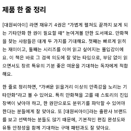
제품 한 줄 정리
[대원씨아이] 라면 재유기 4권은 “가볍게 펼쳐도 끝까지 보게 되
는 기타만화 한 권이 필요할 때” 눈여겨볼 만한 도서예요. 만화책
을 찾는 사람들은 대개 두 가지를 기대해요. 첫째는 빠르게 읽히
는 재미이고, 둘째는 시리즈를 이어 읽고 싶어지는 몰입감이에
요. 이 책은 바로 그 검색 의도에 잘 맞는 타입으로, 부담 없이 읽
으면서도 장르 특유의 기분 좋은 여운을 기대하는 독자에게 적합
해요.
한 줄로 정리하면, “가벼운 읽을거리 이상의 만족감을 노리는 기
타만화”라고 볼 수 있어요. 특히 만화책을 고를 때 스토리의 진입
장벽이 낮아야 하고, 한 권만으로도 분위기를 파악할 수 있어야
한다는 분들에게 잘 맞아요. 또 [대원씨아이]라는 출판사 브랜드
를 보고 선택하는 분들도 많기 때문에, 기본적인 편집 완성도와
유통 안정성을 함께 기대하는 구매 패턴과도 잘 맞아요.