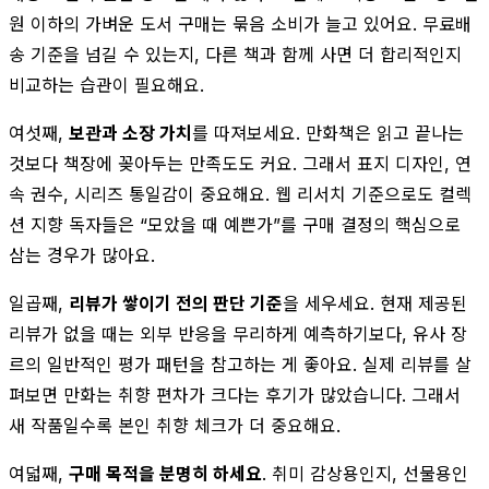
원 이하의 가벼운 도서 구매는 묶음 소비가 늘고 있어요. 무료배
송 기준을 넘길 수 있는지, 다른 책과 함께 사면 더 합리적인지
비교하는 습관이 필요해요.
여섯째,
보관과 소장 가치
를 따져보세요. 만화책은 읽고 끝나는
것보다 책장에 꽂아두는 만족도도 커요. 그래서 표지 디자인, 연
속 권수, 시리즈 통일감이 중요해요. 웹 리서치 기준으로도 컬렉
션 지향 독자들은 “모았을 때 예쁜가”를 구매 결정의 핵심으로
삼는 경우가 많아요.
일곱째,
리뷰가 쌓이기 전의 판단 기준
을 세우세요. 현재 제공된
리뷰가 없을 때는 외부 반응을 무리하게 예측하기보다, 유사 장
르의 일반적인 평가 패턴을 참고하는 게 좋아요. 실제 리뷰를 살
펴보면 만화는 취향 편차가 크다는 후기가 많았습니다. 그래서
새 작품일수록 본인 취향 체크가 더 중요해요.
여덟째,
구매 목적을 분명히 하세요
. 취미 감상용인지, 선물용인