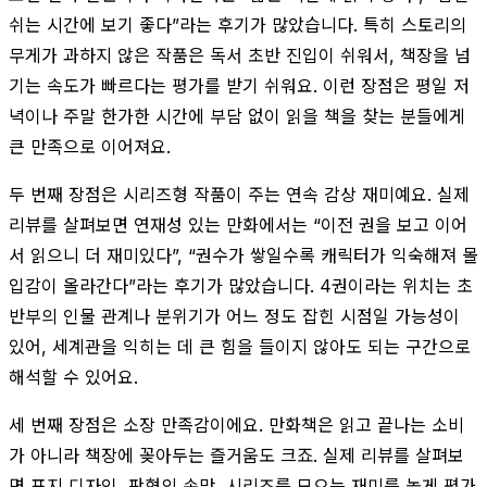
쉬는 시간에 보기 좋다”라는 후기가 많았습니다. 특히 스토리의
무게가 과하지 않은 작품은 독서 초반 진입이 쉬워서, 책장을 넘
기는 속도가 빠르다는 평가를 받기 쉬워요. 이런 장점은 평일 저
녁이나 주말 한가한 시간에 부담 없이 읽을 책을 찾는 분들에게
큰 만족으로 이어져요.
두 번째 장점은 시리즈형 작품이 주는 연속 감상 재미예요. 실제
리뷰를 살펴보면 연재성 있는 만화에서는 “이전 권을 보고 이어
서 읽으니 더 재미있다”, “권수가 쌓일수록 캐릭터가 익숙해져 몰
입감이 올라간다”라는 후기가 많았습니다. 4권이라는 위치는 초
반부의 인물 관계나 분위기가 어느 정도 잡힌 시점일 가능성이
있어, 세계관을 익히는 데 큰 힘을 들이지 않아도 되는 구간으로
해석할 수 있어요.
세 번째 장점은 소장 만족감이에요. 만화책은 읽고 끝나는 소비
가 아니라 책장에 꽂아두는 즐거움도 크죠. 실제 리뷰를 살펴보
면 표지 디자인, 판형의 손맛, 시리즈를 모으는 재미를 높게 평가