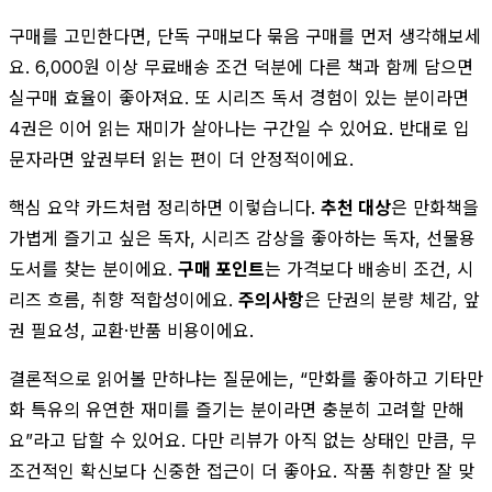
구매를 고민한다면, 단독 구매보다 묶음 구매를 먼저 생각해보세
요. 6,000원 이상 무료배송 조건 덕분에 다른 책과 함께 담으면
실구매 효율이 좋아져요. 또 시리즈 독서 경험이 있는 분이라면
4권은 이어 읽는 재미가 살아나는 구간일 수 있어요. 반대로 입
문자라면 앞권부터 읽는 편이 더 안정적이에요.
핵심 요약 카드처럼 정리하면 이렇습니다.
추천 대상
은 만화책을
가볍게 즐기고 싶은 독자, 시리즈 감상을 좋아하는 독자, 선물용
도서를 찾는 분이에요.
구매 포인트
는 가격보다 배송비 조건, 시
리즈 흐름, 취향 적합성이에요.
주의사항
은 단권의 분량 체감, 앞
권 필요성, 교환·반품 비용이에요.
결론적으로 읽어볼 만하냐는 질문에는, “만화를 좋아하고 기타만
화 특유의 유연한 재미를 즐기는 분이라면 충분히 고려할 만해
요”라고 답할 수 있어요. 다만 리뷰가 아직 없는 상태인 만큼, 무
조건적인 확신보다 신중한 접근이 더 좋아요. 작품 취향만 잘 맞