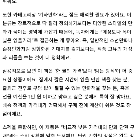
쉬워요.
또한 카테고리상 ‘기타만화’라는 점도 해석할 필요가 있어요. 이
분류는 장르적으로 딱 잘라 정의하기보다는 다양한 스타일의 만
화가 묶이는 영역에 가깝기 때문에, 독자에게는 “예상보다 폭이
넓은 읽을거리”로 접근하는 게 좋아요. 즉, 일반적인 소년만화나
순정만화처럼 정형화된 기대치를 갖기보다는, 작품 고유의 개성
과 리듬을 보는 것이 더 정확해요.
실용적으로 보면 이 책은 ‘한 권의 가격’보다 ‘읽는 방식’이 더 중
요한 상품이에요. 집에서 짧은 시간에 읽을 만한 책을 찾는 분,
출퇴근 전후로 부담 없이 펼칠 수 있는 만화책을 찾는 분, 혹은
선물 예산을 1만 원 이하로 맞추고 싶은 분에게 특히 잘 맞아요.
배송 정책과 가격대가 명확해서 구매 전에 계산이 쉬운 것도 장
점이에요.
스펙을 종합하면, 이 제품은 “비교적 낮은 가격대의 만화 단권 구
매”라는 소비 상황에 맞춘 도서예요. 단권 만화의 장점은 완독 장