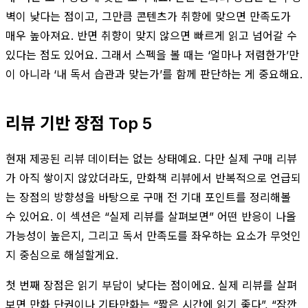
벽이 낮다는 점이고, 그만큼 콘텐츠가 취향에 맞으면 만족도가
매우 높아져요. 반면 취향이 맞지 않으면 빠르게 읽고 넘어갈 수
있다는 점도 있어요. 그래서 스펙을 볼 때는 ‘얼마나 저렴한가’만
이 아니라 ‘내 독서 습관과 맞는가’를 함께 판단하는 게 중요해요.
리뷰 기반 장점 Top 5
현재 제공된 리뷰 데이터는 없는 상태예요. 다만 실제 구매 리뷰
가 아직 쌓이지 않았더라도, 만화책 리뷰에서 반복적으로 언급되
는 장점의 방향성을 바탕으로 구매 전 기대 포인트를 정리해볼
수 있어요. 이 섹션은 “실제 리뷰를 살펴보면” 어떤 반응이 나올
가능성이 높은지, 그리고 독서 만족도를 좌우하는 요소가 무엇인
지 중심으로 해설할게요.
첫 번째 장점은 읽기 부담이 낮다는 점이에요. 실제 리뷰를 살펴
보면 만화 단권이나 기타만화는 “짧은 시간에 읽기 좋다”, “잠깐