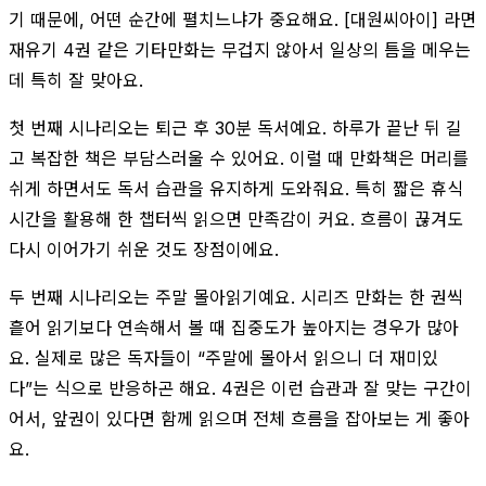
기 때문에, 어떤 순간에 펼치느냐가 중요해요. [대원씨아이] 라면
재유기 4권 같은 기타만화는 무겁지 않아서 일상의 틈을 메우는
데 특히 잘 맞아요.
첫 번째 시나리오는 퇴근 후 30분 독서예요. 하루가 끝난 뒤 길
고 복잡한 책은 부담스러울 수 있어요. 이럴 때 만화책은 머리를
쉬게 하면서도 독서 습관을 유지하게 도와줘요. 특히 짧은 휴식
시간을 활용해 한 챕터씩 읽으면 만족감이 커요. 흐름이 끊겨도
다시 이어가기 쉬운 것도 장점이에요.
두 번째 시나리오는 주말 몰아읽기예요. 시리즈 만화는 한 권씩
흩어 읽기보다 연속해서 볼 때 집중도가 높아지는 경우가 많아
요. 실제로 많은 독자들이 “주말에 몰아서 읽으니 더 재미있
다”는 식으로 반응하곤 해요. 4권은 이런 습관과 잘 맞는 구간이
어서, 앞권이 있다면 함께 읽으며 전체 흐름을 잡아보는 게 좋아
요.