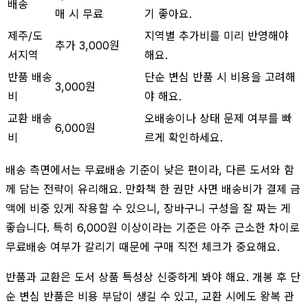
배송
매 시 무료
기 좋아요.
제주/도
지역별 추가비를 미리 반영해야
추가 3,000원
서지역
해요.
반품 배송
단순 변심 반품 시 비용을 고려해
3,000원
비
야 해요.
교환 배송
오배송이나 상태 문제 여부를 빠
6,000원
비
르게 확인하세요.
배송 측면에서는 무료배송 기준이 낮은 편이라, 다른 도서와 함
께 담는 전략이 유리해요. 만화책 한 권만 사면 배송비가 결제 금
액에 비중 있게 작용할 수 있으니, 장바구니 구성을 잘 짜는 게
좋습니다. 특히 6,000원 이상이라는 기준은 아주 근소한 차이로
무료배송 여부가 갈리기 때문에 구매 직전 체크가 중요해요.
반품과 교환은 도서 상품 특성상 신중하게 봐야 해요. 개봉 후 단
순 변심 반품은 비용 부담이 생길 수 있고, 교환 시에도 왕복 관