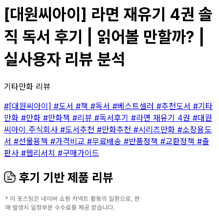
[대원씨아이] 라면 재유기 4권 솔
직 독서 후기 | 읽어볼 만할까? |
실사용자 리뷰 분석
기타만화 리뷰
#[대원씨아이]
#도서
#책
#독서
#베스트셀러
#추천도서
#기타
만화
#만화
#만화책
#리뷰
#독서후기
#라면 재유기 4권
#대원
씨아이 주식회사
#도서추천
#만화추천
#시리즈만화
#소장용도
서
#선물용책
#가격비교
#무료배송
#반품정책
#교환정책
#출
판사
#웹리서치
#구매가이드
후기 기반 제품 리뷰