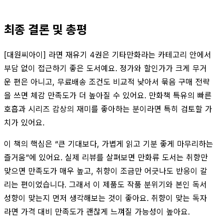
최종 결론 및 총평
[대원씨아이] 라면 재유기 4권은 기타만화라는 카테고리 안에서
부담 없이 접근하기 좋은 도서예요. 정가와 할인가가 크게 무거
운 편은 아니고, 무료배송 조건도 비교적 낮아서 묶음 구매 전략
을 쓰면 체감 만족도가 더 높아질 수 있어요. 만화책 특유의 빠른
호흡과 시리즈 감상의 재미를 좋아하는 분이라면 특히 검토할 가
치가 있어요.
이 책의 핵심은 “큰 기대보다, 가볍게 읽고 기분 좋게 마무리하는
즐거움”에 있어요. 실제 리뷰를 살펴보면 만화류 도서는 취향만
맞으면 만족도가 매우 높고, 취향이 조금만 어긋나도 반응이 갈
리는 편이었습니다. 그래서 이 제품도 작품 분위기와 본인 독서
성향이 맞는지 먼저 생각해보는 것이 좋아요. 취향이 맞는 독자
라면 가격 대비 만족도가 괜찮게 느껴질 가능성이 높아요.