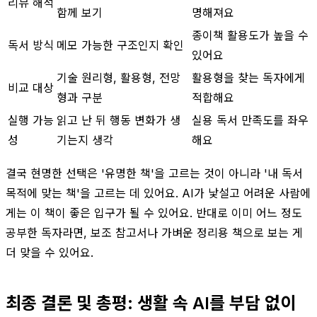
리뷰 해석
함께 보기
명해져요
종이책 활용도가 높을 수
독서 방식
메모 가능한 구조인지 확인
있어요
기술 원리형, 활용형, 전망
활용형을 찾는 독자에게
비교 대상
형과 구분
적합해요
실행 가능
읽고 난 뒤 행동 변화가 생
실용 독서 만족도를 좌우
성
기는지 생각
해요
결국 현명한 선택은 '유명한 책'을 고르는 것이 아니라 '내 독서
목적에 맞는 책'을 고르는 데 있어요. AI가 낯설고 어려운 사람에
게는 이 책이 좋은 입구가 될 수 있어요. 반대로 이미 어느 정도
공부한 독자라면, 보조 참고서나 가벼운 정리용 책으로 보는 게
더 맞을 수 있어요.
최종 결론 및 총평: 생활 속 AI를 부담 없이