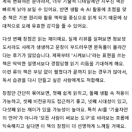
계속 변화하는 분야라서, 너무 기술적 디테일에만 치우친 책은
빠르게 낡아 보일 수 있어요. 반면 생활 속 AI 활용에 초점을 맞
춘 책은 기본 원리와 활용 맥락을 중심으로 읽게 되기 때문에 상
대적으로 오래 유효한 감각을 줄 수 있어요.
다섯 번째 장점은 읽는 재미예요. 실제 리뷰를 살펴보면 정보성
도서라도 사례가 생생하고 문장이 부드러우면 완독률이 올라간
다는 후기가 많았습니다. 제목부터 '시켜보니'라는 표현을 쓰는
책은 딱딱한 설명서보다 경험담형 읽기 리듬을 기대하게 해요.
이런 류의 책은 부담 없이 펼쳤다가 끝까지 읽는 경우가 많아서,
독서 습관을 다시 만들고 싶은 사람에게도 적합해요.
장점만 간단히 묶어보면, 첫째 쉽게 읽히고, 둘째 생활 속 적용이
가능하고, 셋째 비전공자도 접근하기 좋고, 넷째 시대성이 있고,
다섯째 읽는 재미가 있을 가능성이 높아요. 특히 AI를 '기술자만
의 언어'가 아니라 '모든 사람이 써보는 도구'로 바라보는 흐름에
익숙해지고 싶다면 이 책의 장점이 더 선명하게 느껴질 거예요.