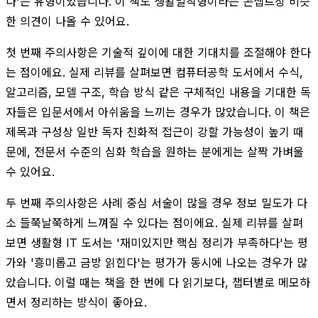
다'는 유형이었습니다. 이 책도 생활밀착형이라는 콘셉트상 비슷
한 의견이 나올 수 있어요.
첫 번째 주의사항은 기술적 깊이에 대한 기대치를 조절해야 한다
는 점이에요. 실제 리뷰를 살펴보면 컴퓨터공학 도서에서 수식,
알고리즘, 모델 구조, 학습 방식 같은 구체적인 내용을 기대한 독
자들은 입문서에서 아쉬움을 느끼는 경우가 많았습니다. 이 책은
제목과 구성상 일반 독자 친화적 접근이 강할 가능성이 높기 때
문에, 전문서 수준의 심화 학습을 원하는 분에게는 살짝 가벼울
수 있어요.
두 번째 주의사항은 사례 중심 서술이 많을 경우 정보 밀도가 다
소 들쭉날쭉하게 느껴질 수 있다는 점이에요. 실제 리뷰를 살펴
보면 생활형 IT 도서는 '재미있지만 핵심 정리가 부족하다'는 평
가와 '흥미롭고 금방 읽힌다'는 평가가 동시에 나오는 경우가 많
았습니다. 이럴 때는 책을 한 번에 다 읽기보다, 챕터별로 메모하
면서 정리하는 방식이 좋아요.