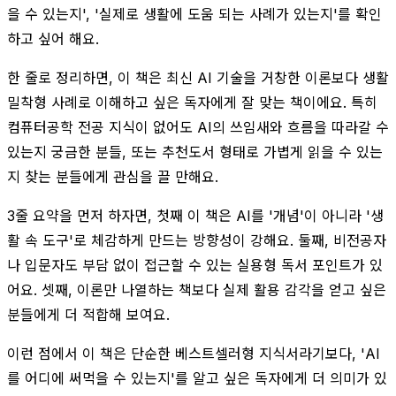
을 수 있는지', '실제로 생활에 도움 되는 사례가 있는지'를 확인
하고 싶어 해요.
한 줄로 정리하면, 이 책은 최신 AI 기술을 거창한 이론보다 생활
밀착형 사례로 이해하고 싶은 독자에게 잘 맞는 책이에요. 특히
컴퓨터공학 전공 지식이 없어도 AI의 쓰임새와 흐름을 따라갈 수
있는지 궁금한 분들, 또는 추천도서 형태로 가볍게 읽을 수 있는
지 찾는 분들에게 관심을 끌 만해요.
3줄 요약을 먼저 하자면, 첫째 이 책은 AI를 '개념'이 아니라 '생
활 속 도구'로 체감하게 만드는 방향성이 강해요. 둘째, 비전공자
나 입문자도 부담 없이 접근할 수 있는 실용형 독서 포인트가 있
어요. 셋째, 이론만 나열하는 책보다 실제 활용 감각을 얻고 싶은
분들에게 더 적합해 보여요.
이런 점에서 이 책은 단순한 베스트셀러형 지식서라기보다, 'AI
를 어디에 써먹을 수 있는지'를 알고 싶은 독자에게 더 의미가 있