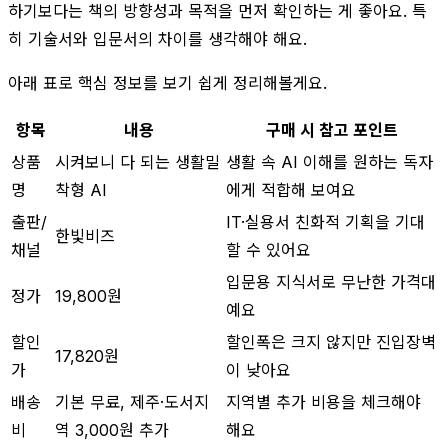
하기보다는 책의 방향성과 목적을 먼저 확인하는 게 좋아요. 특
히 기술서와 입문서의 차이를 생각해야 해요.
아래 표로 핵심 정보를 보기 쉽게 정리해볼게요.
항목
내용
구매 시 참고 포인트
상품
시켜보니 다 되는 생활밀
생활 속 AI 이해를 원하는 독자
명
착형 AI
에게 적합해 보여요
출판/
IT·실용서 친화적 기획을 기대
한빛비즈
채널
할 수 있어요
입문용 지식서로 무난한 가격대
정가
19,800원
예요
할인
할인폭은 크지 않지만 진입장벽
17,820원
가
이 낮아요
배송
기본 무료, 제주·도서지
지역별 추가 비용을 체크해야
비
역 3,000원 추가
해요