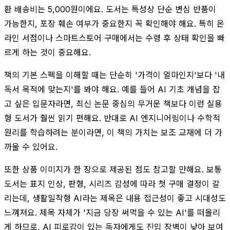
환 배송비는 5,000원이에요. 도서는 특성상 단순 변심 반품이
가능한지, 포장 훼손 여부가 중요한지 꼭 확인해야 해요. 특히 온
라인 서점이나 스마트스토어 구매에서는 수령 후 상태 확인을 빠
르게 하는 것이 중요해요.
책의 기본 스펙을 이해할 때는 단순히 '가격이 얼마인지'보다 '내
독서 목적에 맞는지'를 봐야 해요. 예를 들어 AI 기초 개념을 잡
고 싶은 입문자라면, 최신 논문 중심의 무거운 책보다 이런 실용
형 도서가 훨씬 읽기 편해요. 반대로 AI 엔지니어링이나 수학적
원리를 학습하려는 분이라면, 이 책의 가치는 보조 교재에 더 가
까울 수 있어요.
또한 상품 이미지가 한 장으로 제공된 점도 참고할 만해요. 보통
도서는 표지 인상, 판형, 시리즈 감성에 따라 첫 구매 결정이 갈
리는데, 생활밀착형 AI라는 제목은 내용 접근성이 좋고 시대성도
느껴져요. 제목 자체가 '지금 당장 써먹을 수 있는 AI'를 떠올리
게 하므로, AI 피로감이 있는 독자에게도 진입 장벽이 낮아 보여