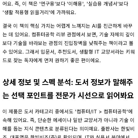
어요. 즉, 이 책은 '연구용'보다 '이해용', '실습용 개념서'보다
'생활 적용형 읽을거리'에 가까워요.
결국 이 책의 핵심 가치는 어렵게 느껴지는 AI를 친근하게 바꾸
는 데 있어요. 컴퓨터공학 리뷰 관점에서 보면, 기술 자체의 깊이
보다 기술을 바라보는 관점의 진입장벽을 낮춰주는 책이라고 볼
수 있어요. 그래서 입문서, 추천도서, 생활형 IT 교양서라는 키워
드로 찾는 독자에게 먼저 권하기 좋은 편이에요.
상세 정보 및 스펙 분석: 도서 정보가 말해주
는 선택 포인트를 전문가 시선으로 읽어봐요
이 제품은 도서 카테고리 중에서도 '컴퓨터/IT > 컴퓨터공학'에
속해 있어요. 즉, 단순한 에세이나 일반 교양서가 아니라 기술 이
해를 돕는 지식 콘텐츠로 분류된다는 의미예요. 출판사는 한빛비
즈, 대표명은 한빛비즈(주)로 확인되며, IT와 실용서 분야에서