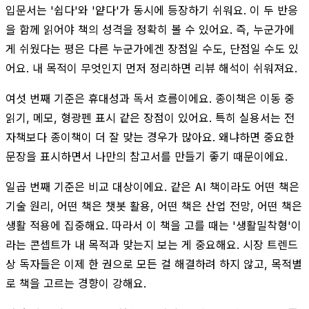
입문서는 '쉽다'와 '얕다'가 동시에 등장하기 쉬워요. 이 두 반응
을 함께 읽어야 책의 성격을 정확히 볼 수 있어요. 즉, 누군가에
게 쉬웠다는 평은 다른 누군가에겐 장점일 수도, 단점일 수도 있
어요. 내 목적이 무엇인지 먼저 정리하면 리뷰 해석이 쉬워져요.
여섯 번째 기준은 휴대성과 독서 흐름이에요. 종이책은 이동 중
읽기, 메모, 형광펜 표시 같은 장점이 있어요. 특히 실용서는 전
자책보다 종이책이 더 잘 맞는 경우가 많아요. 왜냐하면 중요한
문장을 표시하면서 나만의 참고서를 만들기 좋기 때문이에요.
일곱 번째 기준은 비교 대상이에요. 같은 AI 책이라도 어떤 책은
기술 원리, 어떤 책은 챗봇 활용, 어떤 책은 산업 전망, 어떤 책은
생활 적용에 집중해요. 따라서 이 책을 고를 때는 '생활밀착형'이
라는 콘셉트가 내 목적과 맞는지 보는 게 중요해요. 시장 트렌드
상 독자들은 이제 한 권으로 모든 걸 해결하려 하지 않고, 목적별
로 책을 고르는 경향이 강해요.