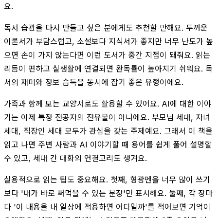
요.
독서 습관을 다시 만들고 싶은 분에게도 추천할 만해요. 두꺼운
이론서가 부담스럽고, 소설보다 지식서가 좋지만 너무 난도가 높
으면 손이 가지 않는다면 이런 도서가 중간 지점이 돼줘요. 읽는
리듬이 편하고 실생활에 연결되면 완독률이 높아지기 쉬워요. 독
서의 재미와 정보 습득을 동시에 잡기 좋은 유형이에요.
가족과 함께 보는 교양서로도 활용할 수 있어요. AI에 대한 이야
기는 이제 특정 전공자의 전유물이 아니에요. 부모님 세대, 자녀
세대, 직장인 세대 모두가 관심을 갖는 주제예요. 그래서 이 책을
읽고 나면 주변 사람과 AI 이야기할 때 용어를 쉽게 풀어 설명할
수 있고, 세대 간 대화의 연결고리도 생겨요.
실용적으로 읽는 팁도 중요해요. 첫째, 형광펜을 너무 많이 쓰기
보다 '내가 바로 써먹을 수 있는 문장'만 표시해요. 둘째, 각 장마
다 '이 내용을 내 일상에 적용하면 어디일까'를 적어보면 기억이