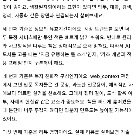
것이 좋아요. 생활밀착형이라는 표현이 있다면 업무, 대화, 검색,
정리, 자동화 같은 장면과 연결되는지 살펴보세요.
세 번째 기준은 정보의 유효기간이에요. 시장 트렌드를 보면 너
무 특정 서비스에만 묶인 책은 빠르게 낡기 쉬워요. 반대로 원리
와 사고방식을 다루는 책은 상대적으로 오래 읽혀요. 따라서 AI
도서를 고를 때는 '지금 유행하는 툴 소개'인지, '기초 개념과 적
용 프레임'인지 구분해야 해요.
네 번째 기준은 독자 친화적 구성인지예요. web_context 관점
에서 보면 입문 독자들은 긴 문장, 과도한 전문용어, 예외적인 사
례보다 명료한 설명을 선호해요. 그래서 챕터 길이, 도식 활용 여
부, 사례의 현실감 같은 요소가 중요해요. 책을 빠르게 훑어봤을
때 문단이 너무 무겁지 않다면 입문자 만족도는 높아질 가능성이
있어요.
다섯 번째 기준은 리뷰 경향이에요. 실제 리뷰를 살펴보면 기술