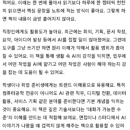
적어요. 이때는 한 번에 몰아서 읽기보다 하루에 한 챕터씩 천천
히 읽으면서 핵심 문장을 노트에 적는 방식이 좋아요. 그렇게 하
면 책의 내용이 금방 흩어지지 않아요.
직장인에게도 활용도가 높아요. 최근에는 회의, 기획, 문서 작성,
요약, 아이디어 발상 등에서 AI를 접할 일이 많아졌어요. 그런데
도구를 그냥 쓰기만 하면 원리 이해가 약해서 활용 범위가 좁아
질 수 있어요. 이 책을 통해 생활 속 AI의 감각을 익히면, 업무에
서 어떤 작업을 AI에 맡기고 어떤 작업은 사람이 해야 하는지 감
을 잡는 데 도움이 될 수 있어요.
학생이나 취업 준비생에게는 트렌드 이해용으로 유용해요. 특히
컴퓨터공학 전공이 아니어도 AI 관련 직무, 디지털 전환, 데이터
활용, 서비스 기획 같은 분야를 준비한다면 기본 개념을 익히는
것이 중요해요. 이 책은 깊은 기술서보다는 '대화가 가능한 수
준'의 이해를 만드는 데 적합해 보여요. 면접이나 스터디에서 AI
이야기가 나왔을 때 겁먹지 않게 해주는 책으로 활용할 수 있어