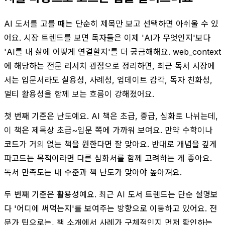
AI 도서를 고를 때는 단순히 제목만 보고 선택하면 아쉬울 수 있
어요. 시장 트렌드를 보면 독자들은 이제 'AI가 무엇인지'보다
'AI를 내 삶에 어떻게 연결할지'를 더 궁금해해요. web_context
에 해당하는 전문 리서치 관점으로 정리하면, 최근 독서 시장에
서는 입문서라도 실용성, 사례성, 업데이트 감각, 독자 친화성,
멀티 활용성을 함께 보는 흐름이 강해졌어요.
첫 번째 기준은 난도예요. AI 책은 초급, 중급, 심화로 나뉘는데,
이 책은 제목상 초급~입문 쪽에 가까워 보여요. 만약 수학이나
코드가 거의 없는 책을 원한다면 잘 맞아요. 반대로 개념을 깊게
파고드는 목적이라면 다른 심화서를 함께 고려하는 게 좋아요.
독서 만족도는 내 수준과 책 난도가 맞아야 높아져요.
두 번째 기준은 활용성예요. 최근 AI 도서 트렌드는 단순 설명보
다 '어디에 써먹는지'를 보여주는 방향으로 이동하고 있어요. 전
문가 팁으로는, 책 소개에서 사례가 구체적인지 먼저 확인하는