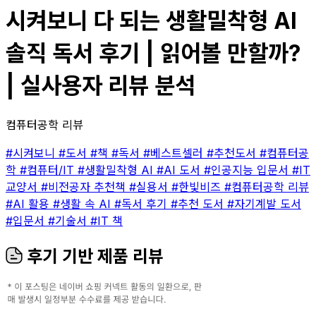
시켜보니 다 되는 생활밀착형 AI
솔직 독서 후기 | 읽어볼 만할까?
| 실사용자 리뷰 분석
컴퓨터공학 리뷰
#시켜보니
#도서
#책
#독서
#베스트셀러
#추천도서
#컴퓨터공
학
#컴퓨터/IT
#생활밀착형 AI
#AI 도서
#인공지능 입문서
#IT
교양서
#비전공자 추천책
#실용서
#한빛비즈
#컴퓨터공학 리뷰
#AI 활용
#생활 속 AI
#독서 후기
#추천 도서
#자기계발 도서
#입문서
#기술서
#IT 책
후기 기반 제품 리뷰