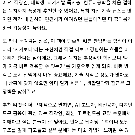
어요. 직장인, 대학생, 자기계발 독서층, 컴퓨터공학을 처음 접하
는 독자까지 폭넓게 추천할 수 있어요. 특히 최신 기술 뉴스는 많
지만 정작 내 일상과 연결하기 어려웠던 분들이라면 더 흥미롭게
읽을 가능성이 높아요.
또 하나 눈여겨볼 점은, 이 책이 단순히 AI를 찬양하는 방식이 아
니라 '시켜보니'라는 표현처럼 직접 써보고 경험하는 흐름을 떠
올리게 한다는 점이에요. 그래서 독자는 추상적인 혁신보다 '내
가 지금 바로 적용할 수 있는가'를 기준으로 읽게 돼요. 이런 방
식은 도서 선택에서 매우 중요해요. 기술 서적은 정보가 많아도
내 상황에 맞지 않으면 읽다 말기 쉬운데, 생활밀착형 접근은 그
장벽을 낮춰줘요.
추천 타겟을 더 구체적으로 말하면, AI 초보자, 비전공자, 디지털
도구 활용에 관심 있는 직장인, 최신 IT 트렌드를 교양 수준에서
이해하고 싶은 분들이 잘 맞아요. 반대로 딥러닝 수학이나 모델
구조를 깊게 파고들고 싶은 분에게는 다소 가볍게 느껴질 수 있