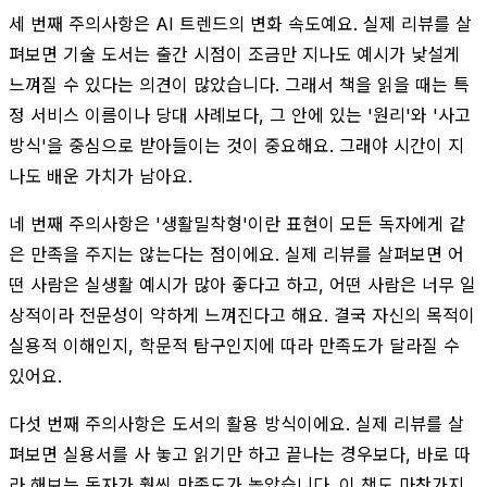
세 번째 주의사항은 AI 트렌드의 변화 속도예요. 실제 리뷰를 살
펴보면 기술 도서는 출간 시점이 조금만 지나도 예시가 낯설게
느껴질 수 있다는 의견이 많았습니다. 그래서 책을 읽을 때는 특
정 서비스 이름이나 당대 사례보다, 그 안에 있는 '원리'와 '사고
방식'을 중심으로 받아들이는 것이 중요해요. 그래야 시간이 지
나도 배운 가치가 남아요.
네 번째 주의사항은 '생활밀착형'이란 표현이 모든 독자에게 같
은 만족을 주지는 않는다는 점이에요. 실제 리뷰를 살펴보면 어
떤 사람은 실생활 예시가 많아 좋다고 하고, 어떤 사람은 너무 일
상적이라 전문성이 약하게 느껴진다고 해요. 결국 자신의 목적이
실용적 이해인지, 학문적 탐구인지에 따라 만족도가 달라질 수
있어요.
다섯 번째 주의사항은 도서의 활용 방식이에요. 실제 리뷰를 살
펴보면 실용서를 사 놓고 읽기만 하고 끝나는 경우보다, 바로 따
라 해보는 독자가 훨씬 만족도가 높았습니다. 이 책도 마찬가지