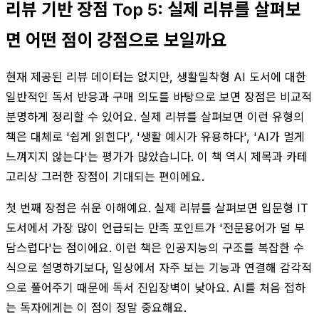
리뷰 기반 장점 Top 5: 실제 리뷰를 살펴보
면 어떤 점이 강점으로 보일까요
현재 제공된 리뷰 데이터는 없지만, 생활밀착형 AI 도서에 대한
일반적인 독서 반응과 구매 의도를 바탕으로 보면 장점은 비교적
분명하게 정리할 수 있어요. 실제 리뷰를 살펴보면 이런 유형의
책은 대체로 '쉽게 읽힌다', '생활 예시가 유용하다', 'AI가 멀게
느껴지지 않는다'는 평가가 많았습니다. 이 책 역시 제목과 카테
고리상 그러한 장점이 기대되는 편이에요.
첫 번째 장점은 쉬운 이해예요. 실제 리뷰를 살펴보면 입문형 IT
도서에서 가장 많이 언급되는 만족 포인트가 '전문용어가 덜 부
담스럽다'는 점이에요. 이런 책은 인공지능의 구조를 복잡한 수
식으로 설명하기보다, 일상에서 자주 보는 기능과 연결해 감각적
으로 풀어주기 때문에 독서 진입장벽이 낮아요. AI를 처음 접하
는 독자에게는 이 점이 정말 중요해요.