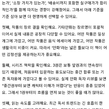
는가’, ‘소장 가치가 있는가’, ‘배송비까지 포함한 실구매가가 합리
적인가’를 함께 따지는 경향이 강해졌어요. 그래서 아래 기준을
기준 삼아 보면 더 현명하게 선택할 수 있어요.
첫째, 작품의 장르 결을 확인해요. 기타만화는 장르명이 포괄적
이어서 실제 내용은 굉장히 다양할 수 있어요. 어떤 작품은 일상
개그에 가깝고, 어떤 작품은 음식 에세이에 가깝고, 어떤 작품은
생활극의 비중이 커요. 따라서 ‘만화’라는 넓은 틀보다 이 책이 어
떤 감정선을 제공하는지가 중요해요.
둘째, 시리즈 맥락을 확인해요. 3권은 보통 앞권과의 연속성이
있기 때문에, 처음부터 입문하는 용도보다는 중간 합류 또는 기
존 독자용에 가깝다고 볼 수 있어요. 실제 만화 독자 리뷰를 보면
“중간권부터 보면 캐릭터 이해가 어렵다”는 반응이 종종 있었어
요. 그래서 1권부터의 흐름을 먼저 보는 것이 좋을 때가 많아요.
셋째, 읽는 속도를 고려해요. 최근 독서 트렌드는 긴 호흡의 한