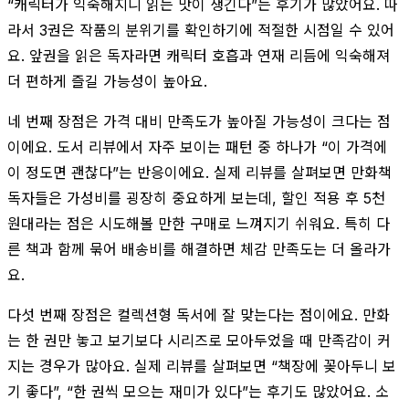
“캐릭터가 익숙해지니 읽는 맛이 생긴다”는 후기가 많았어요. 따
라서 3권은 작품의 분위기를 확인하기에 적절한 시점일 수 있어
요. 앞권을 읽은 독자라면 캐릭터 호흡과 연재 리듬에 익숙해져
더 편하게 즐길 가능성이 높아요.
네 번째 장점은 가격 대비 만족도가 높아질 가능성이 크다는 점
이에요. 도서 리뷰에서 자주 보이는 패턴 중 하나가 “이 가격에
이 정도면 괜찮다”는 반응이에요. 실제 리뷰를 살펴보면 만화책
독자들은 가성비를 굉장히 중요하게 보는데, 할인 적용 후 5천
원대라는 점은 시도해볼 만한 구매로 느껴지기 쉬워요. 특히 다
른 책과 함께 묶어 배송비를 해결하면 체감 만족도는 더 올라가
요.
다섯 번째 장점은 컬렉션형 독서에 잘 맞는다는 점이에요. 만화
는 한 권만 놓고 보기보다 시리즈로 모아두었을 때 만족감이 커
지는 경우가 많아요. 실제 리뷰를 살펴보면 “책장에 꽂아두니 보
기 좋다”, “한 권씩 모으는 재미가 있다”는 후기도 많았어요. 소