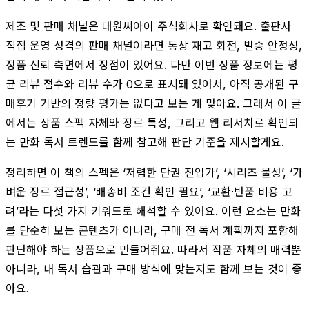
제조 및 판매 채널은 대원씨아이 주식회사로 확인돼요. 출판사
직접 운영 성격의 판매 채널이라면 통상 재고 회전, 발송 안정성,
정품 신뢰 측면에서 장점이 있어요. 다만 이번 상품 정보에는 평
균 리뷰 점수와 리뷰 수가 0으로 표시돼 있어서, 아직 공개된 구
매후기 기반의 정량 평가는 없다고 보는 게 맞아요. 그래서 이 글
에서는 상품 스펙 자체와 장르 특성, 그리고 웹 리서치로 확인되
는 만화 독서 트렌드를 함께 참고해 판단 기준을 제시할게요.
정리하면 이 책의 스펙은 ‘저렴한 단권 진입가’, ‘시리즈 물성’, ‘가
벼운 장르 접근성’, ‘배송비 조건 확인 필요’, ‘교환·반품 비용 고
려’라는 다섯 가지 키워드로 해석할 수 있어요. 이런 요소는 만화
를 단순히 보는 콘텐츠가 아니라, 구매 전 독서 계획까지 포함해
판단해야 하는 상품으로 만들어줘요. 따라서 작품 자체의 매력뿐
아니라, 내 독서 습관과 구매 방식에 맞는지도 함께 보는 것이 좋
아요.