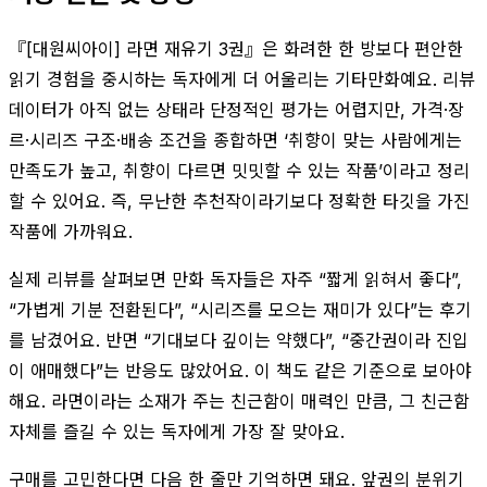
『[대원씨아이] 라면 재유기 3권』은 화려한 한 방보다 편안한
읽기 경험을 중시하는 독자에게 더 어울리는 기타만화예요. 리뷰
데이터가 아직 없는 상태라 단정적인 평가는 어렵지만, 가격·장
르·시리즈 구조·배송 조건을 종합하면 ‘취향이 맞는 사람에게는
만족도가 높고, 취향이 다르면 밋밋할 수 있는 작품’이라고 정리
할 수 있어요. 즉, 무난한 추천작이라기보다 정확한 타깃을 가진
작품에 가까워요.
실제 리뷰를 살펴보면 만화 독자들은 자주 “짧게 읽혀서 좋다”,
“가볍게 기분 전환된다”, “시리즈를 모으는 재미가 있다”는 후기
를 남겼어요. 반면 “기대보다 깊이는 약했다”, “중간권이라 진입
이 애매했다”는 반응도 많았어요. 이 책도 같은 기준으로 보아야
해요. 라면이라는 소재가 주는 친근함이 매력인 만큼, 그 친근함
자체를 즐길 수 있는 독자에게 가장 잘 맞아요.
구매를 고민한다면 다음 한 줄만 기억하면 돼요. 앞권의 분위기