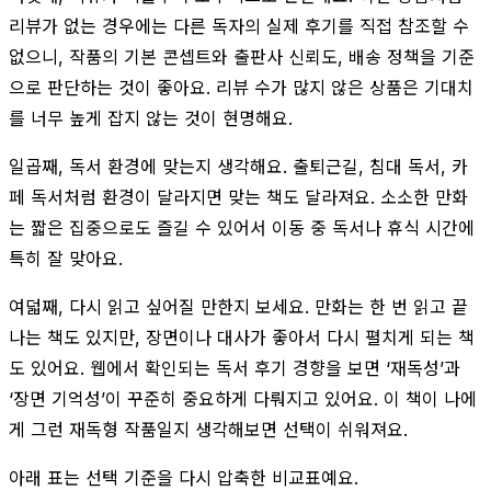
리뷰가 없는 경우에는 다른 독자의 실제 후기를 직접 참조할 수
없으니, 작품의 기본 콘셉트와 출판사 신뢰도, 배송 정책을 기준
으로 판단하는 것이 좋아요. 리뷰 수가 많지 않은 상품은 기대치
를 너무 높게 잡지 않는 것이 현명해요.
일곱째, 독서 환경에 맞는지 생각해요. 출퇴근길, 침대 독서, 카
페 독서처럼 환경이 달라지면 맞는 책도 달라져요. 소소한 만화
는 짧은 집중으로도 즐길 수 있어서 이동 중 독서나 휴식 시간에
특히 잘 맞아요.
여덟째, 다시 읽고 싶어질 만한지 보세요. 만화는 한 번 읽고 끝
나는 책도 있지만, 장면이나 대사가 좋아서 다시 펼치게 되는 책
도 있어요. 웹에서 확인되는 독서 후기 경향을 보면 ‘재독성’과
‘장면 기억성’이 꾸준히 중요하게 다뤄지고 있어요. 이 책이 나에
게 그런 재독형 작품일지 생각해보면 선택이 쉬워져요.
아래 표는 선택 기준을 다시 압축한 비교표예요.