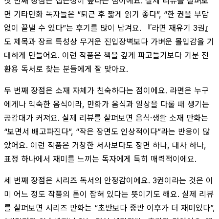
첫 번째 장점은 접근성이 높다는 점이에요. 실제 리뷰를 살펴보
면 기타만화 독자들은 “퇴근 후 짧게 읽기 좋다”, “한 권을 부담
없이 끝낼 수 있다”는 후기를 많이 남겨요. 『라면 재유기 3권』
도 제목과 장르 특성상 무거운 진입장벽보다 가벼운 몰입감을 기
대하게 만들어요. 이런 작품은 책을 깊게 파고들기보다 기분 전
환용 독서로 찾는 분들에게 잘 맞아요.
두 번째 장점은 소재 자체가 친숙하다는 점이에요. 라면은 누구
에게나 익숙한 음식이라, 만화가 음식과 일상을 다룰 때 생기는
공감대가 커져요. 실제 리뷰를 살펴보면 음식·생활 소재 만화는
“보면서 배고파진다”, “작은 장면도 인상적이다”라는 반응이 많
았어요. 이런 작품은 거창한 서사보다도 장면 하나, 대사 하나,
표정 하나에서 재미를 느끼는 독자에게 특히 매력적이에요.
세 번째 장점은 시리즈 독서의 안정감이에요. 3권이라는 것은 이
미 어느 정도 작품의 톤이 잡혀 있다는 뜻이기도 해요. 실제 리뷰
를 살펴보면 시리즈 만화는 “초반보다 중반 이후가 더 재미있다”,