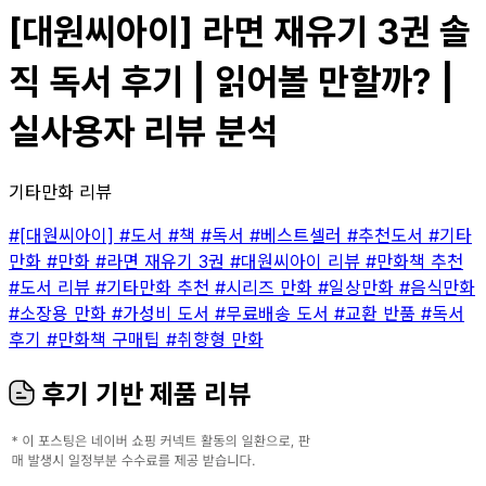
[대원씨아이] 라면 재유기 3권 솔
직 독서 후기 | 읽어볼 만할까? |
실사용자 리뷰 분석
기타만화 리뷰
#[대원씨아이]
#도서
#책
#독서
#베스트셀러
#추천도서
#기타
만화
#만화
#라면 재유기 3권
#대원씨아이 리뷰
#만화책 추천
#도서 리뷰
#기타만화 추천
#시리즈 만화
#일상만화
#음식만화
#소장용 만화
#가성비 도서
#무료배송 도서
#교환 반품
#독서
후기
#만화책 구매팁
#취향형 만화
후기 기반 제품 리뷰