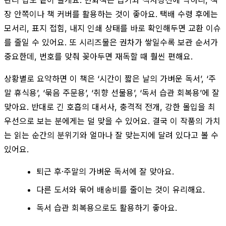
장 안쪽이나 책 커버를 활용하는 것이 좋아요. 택배 수령 후에는
모서리, 표지 접힘, 내지 인쇄 상태를 바로 확인해두면 교환 이슈
를 줄일 수 있어요. 또 시리즈물은 권차가 쌓일수록 보관 순서가
중요한데, 번호를 맞춰 꽂아두면 재독할 때 훨씬 편해요.
상황별로 요약하면 이 책은 ‘시간이 짧은 날의 가벼운 독서’, ‘주
말 휴식용’, ‘묶음 주문용’, ‘취향 선물용’, ‘독서 습관 회복용’에 잘
맞아요. 반대로 긴 호흡의 대서사, 충격적 전개, 강한 몰입을 최
우선으로 보는 분에게는 덜 맞을 수 있어요. 결국 이 작품의 가치
는 읽는 순간의 분위기와 얼마나 잘 맞는지에 달려 있다고 볼 수
있어요.
퇴근 후·주말의 가벼운 독서에 잘 맞아요.
다른 도서와 묶어 배송비를 줄이는 것이 유리해요.
독서 습관 회복용으로도 활용하기 좋아요.