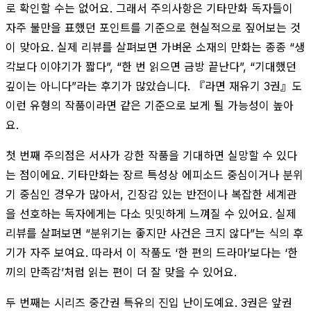
로 확인할 수는 없어요. 그래서 주의사항은 기타만화 독자들이
자주 불만을 표했던 포인트를 기준으로 현실적으로 짚어보는 것
이 맞아요. 실제 리뷰를 살펴보면 가벼운 소재의 만화는 종종 “생
각보다 이야기가 짧다”, “한 번 읽으면 금방 끝난다”, “기대했던
깊이는 아니다”라는 후기가 많았습니다. 『라면 재유기 3권』도
이런 유형의 작품이라면 같은 기준으로 보게 될 가능성이 높아
요.
첫 번째 주의점은 서사가 강한 작품을 기대하면 실망할 수 있다
는 점이에요. 기타만화는 장르 특성상 에피소드 중심이거나 분위
기 중심인 경우가 많아서, 긴장감 있는 반전이나 복잡한 세계관
을 선호하는 독자에게는 다소 밋밋하게 느껴질 수 있어요. 실제
리뷰를 살펴보면 “분위기는 좋지만 사건은 크지 않다”는 식의 후
기가 자주 보여요. 따라서 이 작품도 ‘한 편의 드라마’보다는 ‘한
끼의 만족감’처럼 읽는 편이 더 잘 맞을 수 있어요.
두 번째는 시리즈 중간권 특유의 진입 난이도예요. 3권은 앞권