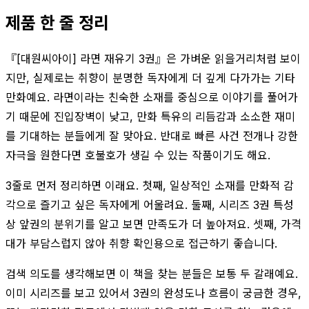
제품 한 줄 정리
『[대원씨아이] 라면 재유기 3권』은 가벼운 읽을거리처럼 보이
지만, 실제로는 취향이 분명한 독자에게 더 깊게 다가가는 기타
만화예요. 라면이라는 친숙한 소재를 중심으로 이야기를 풀어가
기 때문에 진입장벽이 낮고, 만화 특유의 리듬감과 소소한 재미
를 기대하는 분들에게 잘 맞아요. 반대로 빠른 사건 전개나 강한
자극을 원한다면 호불호가 생길 수 있는 작품이기도 해요.
3줄로 먼저 정리하면 이래요. 첫째, 일상적인 소재를 만화적 감
각으로 즐기고 싶은 독자에게 어울려요. 둘째, 시리즈 3권 특성
상 앞권의 분위기를 알고 보면 만족도가 더 높아져요. 셋째, 가격
대가 부담스럽지 않아 취향 확인용으로 접근하기 좋습니다.
검색 의도를 생각해보면 이 책을 찾는 분들은 보통 두 갈래예요.
이미 시리즈를 보고 있어서 3권의 완성도나 흐름이 궁금한 경우,