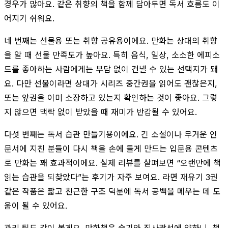
경우가 많아요. 같은 취향의 책을 함께 담아두면 독서 흐름도 이
어지기 쉬워요.
네 번째는 선물용 또는 취향 공유용이에요. 만화는 상대의 취향
을 알 때 선물 만족도가 높아요. 특히 음식, 일상, 소소한 에피소
드를 좋아하는 사람에게는 부담 없이 건넬 수 있는 선택지가 돼
요. 다만 선물이라면 상대가 시리즈 중간권을 읽어도 괜찮은지,
또는 앞권을 이미 소장하고 있는지 확인하는 것이 좋아요. 그렇
지 않으면 맥락 없이 받았을 때 재미가 반감될 수 있어요.
다섯 번째는 독서 습관 만들기용이에요. 긴 소설이나 무거운 인
문서에 지친 분들이 다시 책을 손에 들게 만드는 입문용 콘텐츠
로 만화는 꽤 효과적이에요. 실제 리뷰를 살펴보면 “오랜만에 책
읽는 습관을 되찾았다”는 후기가 자주 보여요. 라면 재유기 3권
같은 작품은 짧고 친근한 구조 덕분에 독서 공백을 메우는 데 도
움이 될 수 있어요.
관리 팁도 같이 볼게요. 만화책은 습기와 직사광선에 약하니, 책