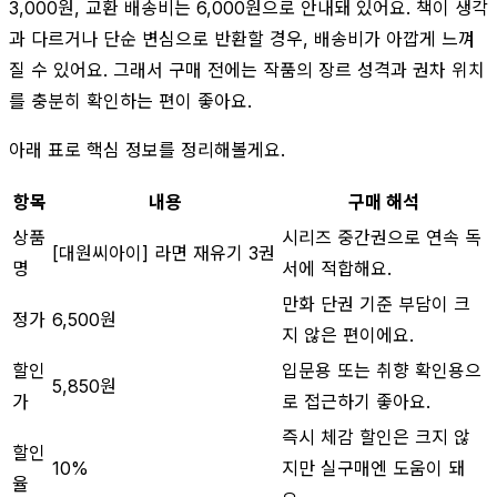
3,000원, 교환 배송비는 6,000원으로 안내돼 있어요. 책이 생각
과 다르거나 단순 변심으로 반환할 경우, 배송비가 아깝게 느껴
질 수 있어요. 그래서 구매 전에는 작품의 장르 성격과 권차 위치
를 충분히 확인하는 편이 좋아요.
아래 표로 핵심 정보를 정리해볼게요.
항목
내용
구매 해석
상품
시리즈 중간권으로 연속 독
[대원씨아이] 라면 재유기 3권
명
서에 적합해요.
만화 단권 기준 부담이 크
정가
6,500원
지 않은 편이에요.
할인
입문용 또는 취향 확인용으
5,850원
가
로 접근하기 좋아요.
즉시 체감 할인은 크지 않
할인
10%
지만 실구매엔 도움이 돼
율