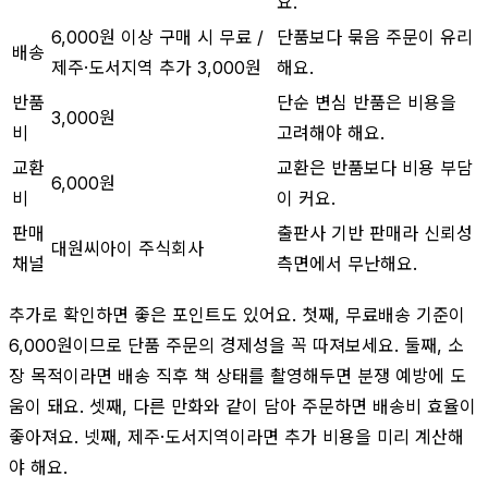
요.
6,000원 이상 구매 시 무료 /
단품보다 묶음 주문이 유리
배송
제주·도서지역 추가 3,000원
해요.
반품
단순 변심 반품은 비용을
3,000원
비
고려해야 해요.
교환
교환은 반품보다 비용 부담
6,000원
비
이 커요.
판매
출판사 기반 판매라 신뢰성
대원씨아이 주식회사
채널
측면에서 무난해요.
추가로 확인하면 좋은 포인트도 있어요. 첫째, 무료배송 기준이
6,000원이므로 단품 주문의 경제성을 꼭 따져보세요. 둘째, 소
장 목적이라면 배송 직후 책 상태를 촬영해두면 분쟁 예방에 도
움이 돼요. 셋째, 다른 만화와 같이 담아 주문하면 배송비 효율이
좋아져요. 넷째, 제주·도서지역이라면 추가 비용을 미리 계산해
야 해요.