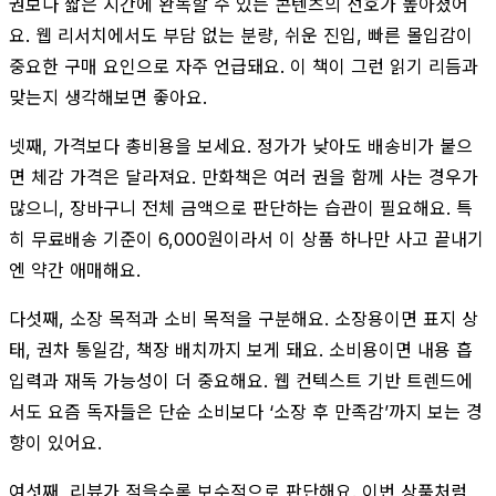
권보다 짧은 시간에 완독할 수 있는 콘텐츠의 선호가 높아졌어
요. 웹 리서치에서도 부담 없는 분량, 쉬운 진입, 빠른 몰입감이
중요한 구매 요인으로 자주 언급돼요. 이 책이 그런 읽기 리듬과
맞는지 생각해보면 좋아요.
넷째, 가격보다 총비용을 보세요. 정가가 낮아도 배송비가 붙으
면 체감 가격은 달라져요. 만화책은 여러 권을 함께 사는 경우가
많으니, 장바구니 전체 금액으로 판단하는 습관이 필요해요. 특
히 무료배송 기준이 6,000원이라서 이 상품 하나만 사고 끝내기
엔 약간 애매해요.
다섯째, 소장 목적과 소비 목적을 구분해요. 소장용이면 표지 상
태, 권차 통일감, 책장 배치까지 보게 돼요. 소비용이면 내용 흡
입력과 재독 가능성이 더 중요해요. 웹 컨텍스트 기반 트렌드에
서도 요즘 독자들은 단순 소비보다 ‘소장 후 만족감’까지 보는 경
향이 있어요.
여섯째, 리뷰가 적을수록 보수적으로 판단해요. 이번 상품처럼