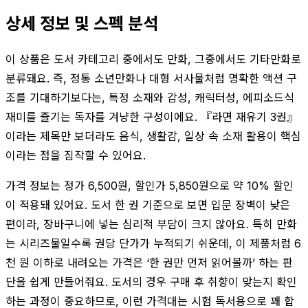
상세 정보 및 스펙 분석
이 상품은 도서 카테고리 중에서도 만화, 그중에서도 기타만화로
분류돼요. 즉, 정통 소년만화나 대형 서사물처럼 명확한 액션 구
조를 기대하기보다는, 특정 소재와 감성, 캐릭터성, 에피소드식
재미를 즐기는 독자를 겨냥한 구성이에요. 『라면 재유기 3권』
이라는 제목만 보더라도 음식, 생활감, 일상 속 소재 활용이 핵심
이라는 점을 짐작할 수 있어요.
가격 정보는 정가 6,500원, 할인가 5,850원으로 약 10% 할인
이 적용돼 있어요. 도서 한 권 기준으로 보면 입문 장벽이 낮은
편이라, 장바구니에 넣는 심리적 부담이 크지 않아요. 특히 만화
는 시리즈물일수록 권당 단가가 누적되기 쉬운데, 이 제품처럼 6
천 원 이하로 내려오는 가격은 ‘한 권만 먼저 읽어볼까’ 하는 판
단을 쉽게 만들어줘요. 도서의 경우 구매 후 취향이 맞는지 확인
하는 과정이 중요하므로, 이런 가격대는 시험 독서용으로 꽤 합