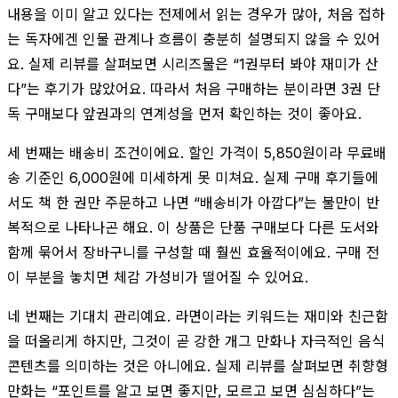
내용을 이미 알고 있다는 전제에서 읽는 경우가 많아, 처음 접하
는 독자에겐 인물 관계나 흐름이 충분히 설명되지 않을 수 있어
요. 실제 리뷰를 살펴보면 시리즈물은 “1권부터 봐야 재미가 산
다”는 후기가 많았어요. 따라서 처음 구매하는 분이라면 3권 단
독 구매보다 앞권과의 연계성을 먼저 확인하는 것이 좋아요.
세 번째는 배송비 조건이에요. 할인 가격이 5,850원이라 무료배
송 기준인 6,000원에 미세하게 못 미쳐요. 실제 구매 후기들에
서도 책 한 권만 주문하고 나면 “배송비가 아깝다”는 불만이 반
복적으로 나타나곤 해요. 이 상품은 단품 구매보다 다른 도서와
함께 묶어서 장바구니를 구성할 때 훨씬 효율적이에요. 구매 전
이 부분을 놓치면 체감 가성비가 떨어질 수 있어요.
네 번째는 기대치 관리예요. 라면이라는 키워드는 재미와 친근함
을 떠올리게 하지만, 그것이 곧 강한 개그 만화나 자극적인 음식
콘텐츠를 의미하는 것은 아니에요. 실제 리뷰를 살펴보면 취향형
만화는 “포인트를 알고 보면 좋지만, 모르고 보면 심심하다”는