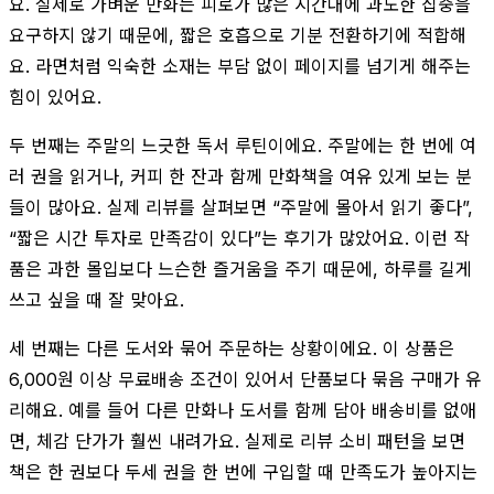
요. 실제로 가벼운 만화는 피로가 많은 시간대에 과도한 집중을
요구하지 않기 때문에, 짧은 호흡으로 기분 전환하기에 적합해
요. 라면처럼 익숙한 소재는 부담 없이 페이지를 넘기게 해주는
힘이 있어요.
두 번째는 주말의 느긋한 독서 루틴이에요. 주말에는 한 번에 여
러 권을 읽거나, 커피 한 잔과 함께 만화책을 여유 있게 보는 분
들이 많아요. 실제 리뷰를 살펴보면 “주말에 몰아서 읽기 좋다”,
“짧은 시간 투자로 만족감이 있다”는 후기가 많았어요. 이런 작
품은 과한 몰입보다 느슨한 즐거움을 주기 때문에, 하루를 길게
쓰고 싶을 때 잘 맞아요.
세 번째는 다른 도서와 묶어 주문하는 상황이에요. 이 상품은
6,000원 이상 무료배송 조건이 있어서 단품보다 묶음 구매가 유
리해요. 예를 들어 다른 만화나 도서를 함께 담아 배송비를 없애
면, 체감 단가가 훨씬 내려가요. 실제로 리뷰 소비 패턴을 보면
책은 한 권보다 두세 권을 한 번에 구입할 때 만족도가 높아지는