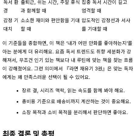
독서 환
출퇴근, 쉬는 시간, 주말 휴식
집중 독서 시간이 길고
경
과 함께할 때
엄격할 때
감정 기
소소한 재미와 편안함을 기대
압도적인 감정선과 서사
대치
할 때
를 기대할 때
이 기준들을 종합하면, 이 책은 ‘내가 어떤 만화를 좋아하는지’를
아는 분에게 더 유리해요. 요즘 독서 트렌드도 취향 세분화가 강
해져서, 무조건 인기 있는 책보다 내 루틴에 맞는 책을 찾는 흐름
이 강해졌어요. 그런 의미에서 『라면 재유기 3권』은 맞는 독자
에게는 꽤 만족스러운 선택이 될 수 있어요.
장르 결, 시리즈 맥락, 읽는 속도를 함께 봐야 해요.
총비용 기준으로 배송비까지 계산하는 것이 중요해요.
소장 목적과 소비 목적을 분리해서 판단하면 좋아요.
최종 결론 및 총평