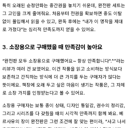
특히 오래된 순정만화는 중간권을 놓치기 쉬운데, 완전판 세트는
그 고민을 크게 줄여줘요. 처음부터 전권을 확보하면 중도 이탈
없이 몰입해서 읽을 수 있고, 완독 후에는 “내가 이 명작을 제대
로 가졌다”는 심리적 만족도까지 얻을 수 있어요.
3. 소장용으로 구매했을 때 만족감이 높아요
“완전판 모두 소장용으로 구매했어요~ 항상 만족합니다^.^”라는
리뷰가 여러 건 보였어요. 이건 작품을 읽고 소비하는 방식보다
보존하고 간직하는 방식에 더 큰 가치를 두는 구매자가 많다는
뜻이에요. 책장에 오래 두고 싶은 마음이 생기는 작품은, 그 자체
로 소장 가치를 인정받는다고 볼 수 있어요.
소장용 구매자는 보통 종이 상태, 디자인 통일감, 권수의 정리감,
그리고 시리즈를 다 갖췄을 때의 시각적 만족까지 함께 봐요. 베
르사유의 장미 완전판은 그런 조건에 잘 맞는 편이라, “사고 나서