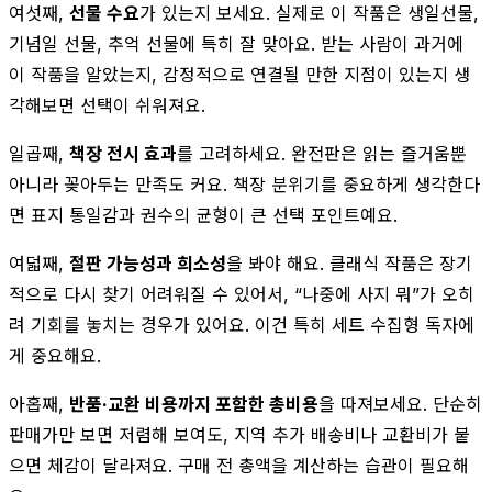
여섯째,
선물 수요
가 있는지 보세요. 실제로 이 작품은 생일선물,
기념일 선물, 추억 선물에 특히 잘 맞아요. 받는 사람이 과거에
이 작품을 알았는지, 감정적으로 연결될 만한 지점이 있는지 생
각해보면 선택이 쉬워져요.
일곱째,
책장 전시 효과
를 고려하세요. 완전판은 읽는 즐거움뿐
아니라 꽂아두는 만족도 커요. 책장 분위기를 중요하게 생각한다
면 표지 통일감과 권수의 균형이 큰 선택 포인트예요.
여덟째,
절판 가능성과 희소성
을 봐야 해요. 클래식 작품은 장기
적으로 다시 찾기 어려워질 수 있어서, “나중에 사지 뭐”가 오히
려 기회를 놓치는 경우가 있어요. 이건 특히 세트 수집형 독자에
게 중요해요.
아홉째,
반품·교환 비용까지 포함한 총비용
을 따져보세요. 단순히
판매가만 보면 저렴해 보여도, 지역 추가 배송비나 교환비가 붙
으면 체감이 달라져요. 구매 전 총액을 계산하는 습관이 필요해