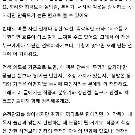
요. 화려한 자극보다 몰입감, 분위기, 서사적 여운을 중시하는 독
자라면 만족도가 높은 편으로 볼 수 있어요.
반대로 빠른 사건 전개나 강한 액션, 즉각적인 카타르시스를 기
대한다면 호흡이 다소 길게 느껴질 수도 있어요. 그래서 이 책은
누구에게나 무난한 선택이라기보다, 취향이 맞으면 오래 남는 선
택에 더 가까워요.
검색 의도를 기준으로 보면, 이 책은 단순히 ‘무명기 줄거리’만
궁금한 분보다 ‘읽어볼 만한지’, ‘소장 가치가 있는지’, ‘정발본 상
태와 가격은 어떤지’를 동시에 확인하려는 분에게 더 적합해요.
그래서 이 글에서는 작품의 분위기와 장단점, 실구매 관점의 체
크포인트까지 함께 정리해볼게요.
순정만화를 좋아하지만 취향이 까다로운 편이라면, 이 작품이 내
독서 습관과 맞는지 판단하는 데 도움이 될 거예요. 작품의 핵심
은 강한 사건보다 감정의 축적과 관계의 변화에 있으니, 천천히