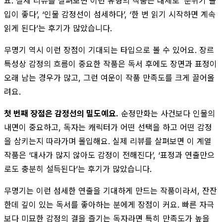
요. 실제 리뷰를 살펴보면 이런 유형의 작품은 대체로 ‘분위기 몰
입이 좋다’, ‘인물 감정선이 섬세하다’, ‘한 번 읽기 시작하면 계속
읽게 된다’는 후기가 많았습니다.
무명기 역시 이런 장점이 기대되는 타입으로 볼 수 있어요. 장르
특성상 감정의 흐름이 중요한 작품은 독서 후에도 장면과 표정이
오래 남는 경우가 많고, 그런 여운이 작품 만족도를 크게 끌어올
려요.
첫 번째 장점은 감정선의 밀도예요.
순정만화는 사건보다 인물의
내면이 중요하고, 독자는 캐릭터가 어떤 선택을 하고 어떤 감정
을 삼키는지 따라가며 몰입해요. 실제 리뷰를 살펴보면 이 계열
작품은 ‘대사가 많지 않아도 감정이 전해진다’, ‘표정과 연출만으
로도 충분히 설득된다’는 후기가 많았습니다.
무명기는 이런 섬세한 연출을 기대하게 만드는 작품이라서, 잔잔
한데 깊이 있는 독서를 좋아하는 분에게 장점이 커요. 빠른 자극
보다 미묘한 감정의 결을 즐기는 독자라면 특히 만족도가 높을