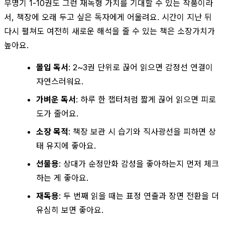
무명기 1-10권도 그런 재독형 가치를 기대할 수 있는 작품이라
서, 책장에 오래 두고 싶은 독자에게 어울려요. 시간이 지난 뒤
다시 펼쳐도 여전히 새로운 해석을 줄 수 있는 책은 소장가치가
높아요.
몰입 독서
: 2~3권 단위로 끊어 읽으면 감정선 연결이
자연스러워요.
가벼운 독서
: 하루 한 챕터처럼 짧게 끊어 읽으면 피로
도가 줄어요.
소장 목적
: 책장 보관 시 습기와 직사광선을 피하면 상
태 유지에 좋아요.
선물용
: 상대가 순정만화 감성을 좋아하는지 먼저 체크
하는 게 좋아요.
재독용
: 두 번째 읽을 때는 표정 연출과 장면 전환을 더
유심히 보면 좋아요.