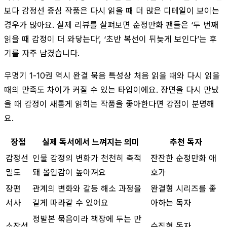
보다 감정선 중심 작품은 다시 읽을 때 더 많은 디테일이 보이는
경우가 많아요. 실제 리뷰를 살펴보면 순정만화 팬들은 ‘두 번째
읽을 때 감정이 더 와닿는다’, ‘초반 복선이 뒤늦게 보인다’는 후
기를 자주 남겼습니다.
무명기 1-10권 역시 완결 묶음 특성상 처음 읽을 때와 다시 읽을
때의 만족도 차이가 커질 수 있는 타입이에요. 장면을 다시 만났
을 때 감정이 새롭게 읽히는 작품을 좋아한다면 강점이 분명해
요.
장점
실제 독서에서 느껴지는 의미
추천 독자
감정선
인물 감정의 변화가 천천히 축적
잔잔한 순정만화 애
밀도
돼 몰입감이 높아져요
호가
장편
관계의 변화와 갈등 해소 과정을
완결형 시리즈를 좋
서사
길게 따라갈 수 있어요
아하는 독자
정발본 묶음이라 책장에 두는 만
소장성
수집형 독자