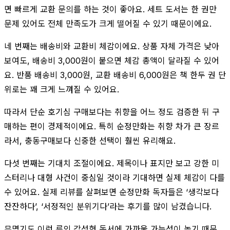
면 빠르게 교환 문의를 하는 것이 좋아요. 세트 도서는 한 권만
문제 있어도 전체 만족도가 크게 떨어질 수 있기 때문이에요.
네 번째는 배송비와 교환비 체감이에요. 상품 자체 가격은 낮아
보여도, 배송비 3,000원이 붙으면 체감 총액이 달라질 수 있어
요. 반품 배송비 3,000원, 교환 배송비 6,000원은 책 한두 권 단
위로는 꽤 크게 느껴질 수 있어요.
따라서 단순 호기심 구매보다는 취향을 어느 정도 검증한 뒤 구
매하는 편이 경제적이에요. 특히 순정만화는 취향 차가 큰 장르
라서, 충동구매보다 신중한 선택이 훨씬 유리해요.
다섯 번째는 기대치 조절이에요. 제목이나 표지만 보고 강한 미
스터리나 대형 사건이 중심일 것이라 기대하면 실제 체감이 다를
수 있어요. 실제 리뷰를 살펴보면 순정만화 독자들은 ‘생각보다
잔잔하다’, ‘서정적인 분위기다’라는 후기를 많이 남겼습니다.
무명기도 이런 류의 감성형 독서에 가까울 가능성이 높기 때문