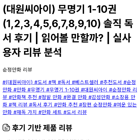
(대원씨아이) 무명기 1-10권
(1,2,3,4,5,6,7,8,9,10) 솔직 독
서 후기 | 읽어볼 만할까? | 실사
용자 리뷰 분석
순정만화 리뷰
#(대원씨아이)
#도서
#책
#독서
#베스트셀러
#추천도서
#순정
만화
#만화
#무명기
#무명기 1-10권
#대원씨아이
#순정만화 리
뷰
#만화책 추천
#정발 만화
#완결 만화
#감성만화
#소장용 만
화
#책 리뷰
#독서 후기
#만화 추천
#장편 순정만화
#여운 있는
만화
#재독 가치
#만화 세트
#도서 리뷰
후기 기반 제품 리뷰