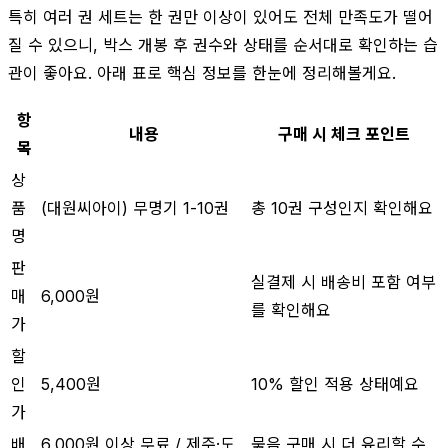
특히 여러 권 세트는 한 권만 이상이 있어도 전체 만족도가 떨어
질 수 있으니, 박스 개봉 후 권수와 상태를 순서대로 확인하는 습
관이 좋아요. 아래 표로 핵심 정보를 한눈에 정리해볼게요.
항
내용
구매 시 체크 포인트
목
상
품
(대원씨아이) 무명기 1-10권
총 10권 구성인지 확인해요
명
판
실결제 시 배송비 포함 여부
매
6,000원
를 확인해요
가
할
인
5,400원
10% 할인 적용 상태예요
가
배
6,000원 이상 무료 / 제주·도
묶음 구매 시 더 유리할 수