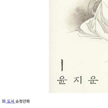
도서
순정만화