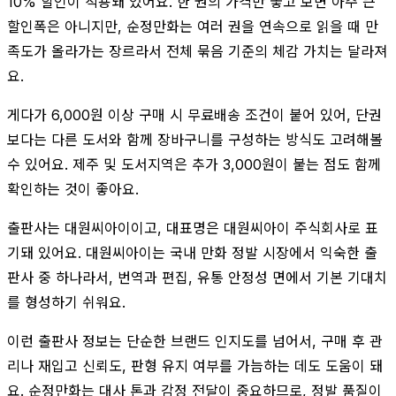
10% 할인이 적용돼 있어요. 한 권의 가격만 놓고 보면 아주 큰
할인폭은 아니지만, 순정만화는 여러 권을 연속으로 읽을 때 만
족도가 올라가는 장르라서 전체 묶음 기준의 체감 가치는 달라져
요.
게다가 6,000원 이상 구매 시 무료배송 조건이 붙어 있어, 단권
보다는 다른 도서와 함께 장바구니를 구성하는 방식도 고려해볼
수 있어요. 제주 및 도서지역은 추가 3,000원이 붙는 점도 함께
확인하는 것이 좋아요.
출판사는 대원씨아이이고, 대표명은 대원씨아이 주식회사로 표
기돼 있어요. 대원씨아이는 국내 만화 정발 시장에서 익숙한 출
판사 중 하나라서, 번역과 편집, 유통 안정성 면에서 기본 기대치
를 형성하기 쉬워요.
이런 출판사 정보는 단순한 브랜드 인지도를 넘어서, 구매 후 관
리나 재입고 신뢰도, 판형 유지 여부를 가늠하는 데도 도움이 돼
요. 순정만화는 대사 톤과 감정 전달이 중요하므로, 정발 품질이