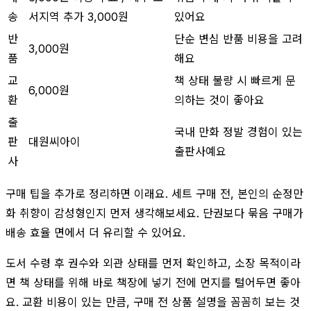
송
서지역 추가 3,000원
있어요
반
단순 변심 반품 비용을 고려
3,000원
품
해요
교
책 상태 불량 시 빠르게 문
6,000원
환
의하는 것이 좋아요
출
국내 만화 정발 경험이 있는
판
대원씨아이
출판사예요
사
구매 팁을 추가로 정리하면 이래요. 세트 구매 전, 본인의 순정만
화 취향이 감성형인지 먼저 생각해보세요. 단권보다 묶음 구매가
배송 효율 면에서 더 유리할 수 있어요.
도서 수령 후 권수와 외관 상태를 먼저 확인하고, 소장 목적이라
면 책 상태를 위해 바로 책장에 넣기 전에 먼지를 털어두면 좋아
요. 교환 비용이 있는 만큼, 구매 전 상품 설명을 꼼꼼히 보는 것