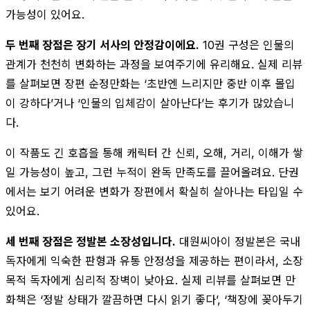
가능성이 있어요.
두 번째 장점은 장기 서사의 안정감이에요.
10권 구성은 인물의
관계가 천천히 변화하는 과정을 보여주기에 유리해요. 실제 리뷰
를 살펴보면 장편 순정만화는 ‘초반엔 느리지만 중반 이후 몰입
이 강하다’거나 ‘인물의 입체감이 살아난다’는 후기가 많았습니
다.
이 작품도 긴 호흡을 통해 캐릭터 간 신뢰, 오해, 거리, 이해가 쌓
일 가능성이 높고, 그런 누적이 완독 만족도를 끌어올려요. 단권
에서는 보기 어려운 변화가 장편에서 확실히 살아나는 타입일 수
있어요.
세 번째 장점은 정발본 소장성입니다.
대원씨아이 정발본은 국내
독자에게 익숙한 판형과 유통 안정성을 제공하는 편이라서, 소장
목적 독자에게 심리적 장벽이 낮아요. 실제 리뷰를 살펴보면 만
화책은 ‘정발 상태가 깔끔하면 다시 읽기 좋다’, ‘책장에 꽂아두기