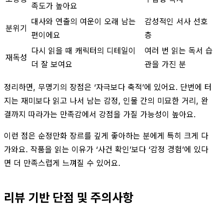
족도가 높아요
대사와 연출의 여운이 오래 남는
감성적인 서사 선호
분위기
편이에요
층
다시 읽을 때 캐릭터의 디테일이
여러 번 읽는 독서 습
재독성
더 잘 보여요
관을 가진 분
정리하면, 무명기의 장점은 ‘자극보다 축적’에 있어요. 단번에 터
지는 재미보다 읽고 나서 남는 감정, 인물 간의 미묘한 거리, 완
결까지 따라가는 만족감에서 강점을 가질 가능성이 높아요.
이런 점은 순정만화 장르를 깊게 좋아하는 분에게 특히 크게 다
가와요. 작품을 읽는 이유가 ‘사건 확인’보다 ‘감정 경험’에 있다
면 더 만족스럽게 느껴질 수 있어요.
리뷰 기반 단점 및 주의사항