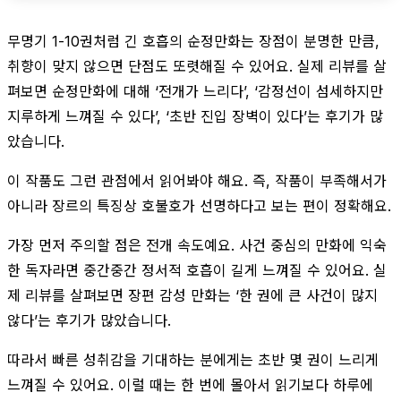
무명기 1-10권처럼 긴 호흡의 순정만화는 장점이 분명한 만큼,
취향이 맞지 않으면 단점도 또렷해질 수 있어요. 실제 리뷰를 살
펴보면 순정만화에 대해 ‘전개가 느리다’, ‘감정선이 섬세하지만
지루하게 느껴질 수 있다’, ‘초반 진입 장벽이 있다’는 후기가 많
았습니다.
이 작품도 그런 관점에서 읽어봐야 해요. 즉, 작품이 부족해서가
아니라 장르의 특징상 호불호가 선명하다고 보는 편이 정확해요.
가장 먼저 주의할 점은 전개 속도예요. 사건 중심의 만화에 익숙
한 독자라면 중간중간 정서적 호흡이 길게 느껴질 수 있어요. 실
제 리뷰를 살펴보면 장편 감성 만화는 ‘한 권에 큰 사건이 많지
않다’는 후기가 많았습니다.
따라서 빠른 성취감을 기대하는 분에게는 초반 몇 권이 느리게
느껴질 수 있어요. 이럴 때는 한 번에 몰아서 읽기보다 하루에