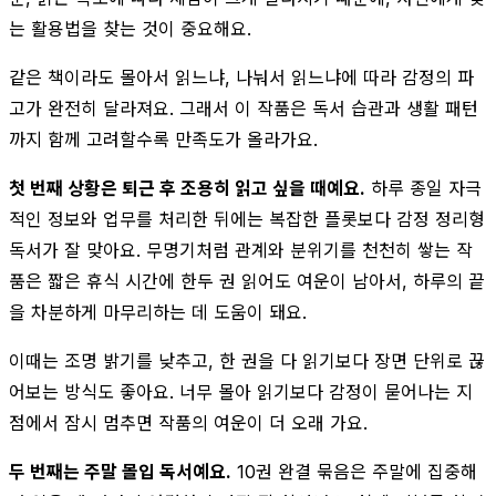
는 활용법을 찾는 것이 중요해요.
같은 책이라도 몰아서 읽느냐, 나눠서 읽느냐에 따라 감정의 파
고가 완전히 달라져요. 그래서 이 작품은 독서 습관과 생활 패턴
까지 함께 고려할수록 만족도가 올라가요.
첫 번째 상황은 퇴근 후 조용히 읽고 싶을 때예요.
하루 종일 자극
적인 정보와 업무를 처리한 뒤에는 복잡한 플롯보다 감정 정리형
독서가 잘 맞아요. 무명기처럼 관계와 분위기를 천천히 쌓는 작
품은 짧은 휴식 시간에 한두 권 읽어도 여운이 남아서, 하루의 끝
을 차분하게 마무리하는 데 도움이 돼요.
이때는 조명 밝기를 낮추고, 한 권을 다 읽기보다 장면 단위로 끊
어보는 방식도 좋아요. 너무 몰아 읽기보다 감정이 묻어나는 지
점에서 잠시 멈추면 작품의 여운이 더 오래 가요.
두 번째는 주말 몰입 독서예요.
10권 완결 묶음은 주말에 집중해