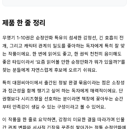
제품 한 줄 정리
무명기 1-10권은 순정만화 특유의 섬세한 감정선, 긴 호흡의 전
개, 그리고 캐릭터 관계의 밀도를 좋아하는 독자에게 특히 잘 맞
는 작품이에요. 한 번에 읽어도 좋고, 한 권씩 천천히 음미해도
좋은 타입이라서 ‘요즘 읽어볼 만한 순정만화가 뭐가 있을까?’를
찾는 분들에게 자연스럽게 후보에 오르기 쉬워요.
특히 대원씨아이에서 출간된 정발 완결 묶음이라는 점은 소장성
과 접근성을 함께 챙기고 싶어 하는 독자에게 매력적이에요. 단
권형보다 시리즈형을 선호하는 분이라면 책장에 꽂아두는 순간
부터 만족감이 생길 수 있는 구성이라고 볼 수 있어요.
이 작품을 한 줄로 요약하면, 감정의 미묘한 결을 따라가며 인물
간 관계 변화와 서사적 긴장을 꾸준히 쌓아가는 정통 순정만화예