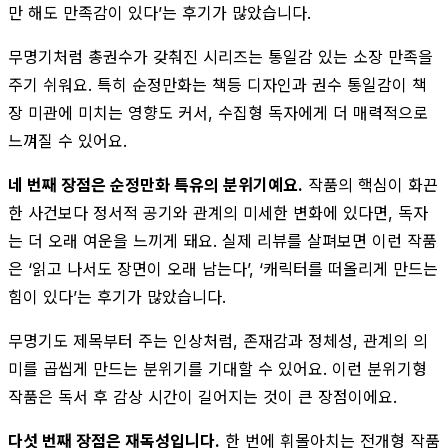
만 해도 만족감이 있다’는 후기가 많았습니다.
무명기처럼 총권수가 갖춰진 시리즈는 통일감 있는 소장 만족을
주기 쉬워요. 특히 순정만화는 책등 디자인과 권수 통일감이 책
장 미관에 미치는 영향도 커서, 수집형 독자에게 더 매력적으로
느껴질 수 있어요.
네 번째 장점은 순정만화 특유의 분위기예요.
작품의 핵심이 화끈
한 사건보다 정서적 공기와 관계의 미세한 변화에 있다면, 독자
는 더 오래 여운을 느끼게 돼요. 실제 리뷰를 살펴보면 이런 작품
은 ‘읽고 나서도 장면이 오래 남는다’, ‘캐릭터를 떠올리게 만드는
힘이 있다’는 후기가 많았습니다.
무명기도 제목부터 주는 인상처럼, 존재감과 정체성, 관계의 의
미를 곱씹게 만드는 분위기를 기대할 수 있어요. 이런 분위기형
작품은 독서 후 감상 시간이 길어지는 것이 큰 장점이에요.
다섯 번째 장점은 재독성입니다.
한 번에 휘몰아치는 전개형 작품