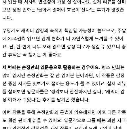
서 읽을 때 서사의 연결성이 가장 잘 살아나요. 실제 리뷰를 살펴
보면 장편 만화는 ‘몰아서 읽어야 흐름이 산다’는 후기가 많았습
니다.
무명기도 캐릭터 감정의 축적이 핵심일 가능성이 높으므로, 주말
에 3~4권씩 읽으면 관계 변화가 더 자연스럽게 느껴질 수 있어
요. 단, 한 번에 너무 오래 읽으면 감정 피로가 생길 수 있으니 중
간 휴식은 꼭 챙기는 게 좋아요.
세 번째는 순정만화 입문용으로 활용하는 경우예요.
평소 만화는
많이 읽지만 순정만화는 잘 안 읽어본 분이라면, 이 작품은 감정
선 중심 서사를 맛보기로 접하는 용도가 될 수 있어요. 실제 리뷰
를 살펴보면 입문자들은 ‘생각보다 잔잔하지만 깊다’, ‘캐릭터 감
정 이해가 쉬웠다’는 후기를 남기곤 했습니다.
이런 작품을 통해 순정만화의 문법에 익숙해지면 이후 다른 작품
도 훨씬 편하게 읽을 수 있어요. 입문작으로 고를 때는 과한 자극
보다 안정적인 감정선을 가진 작품이 오히려 오래 기억에 남아