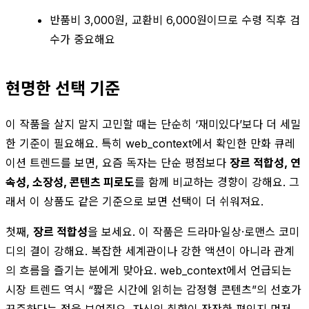
반품비 3,000원, 교환비 6,000원이므로 수령 직후 검
수가 중요해요
현명한 선택 기준
이 작품을 살지 말지 고민할 때는 단순히 ‘재미있다’보다 더 세밀
한 기준이 필요해요. 특히 web_context에서 확인한 만화 큐레
이션 트렌드를 보면, 요즘 독자는 단순 평점보다
장르 적합성, 연
속성, 소장성, 콘텐츠 피로도
를 함께 비교하는 경향이 강해요. 그
래서 이 상품도 같은 기준으로 보면 선택이 더 쉬워져요.
첫째,
장르 적합성
을 보세요. 이 작품은 드라마·일상·로맨스 코미
디의 결이 강해요. 복잡한 세계관이나 강한 액션이 아니라 관계
의 흐름을 즐기는 분에게 맞아요. web_context에서 언급되는
시장 트렌드 역시 “짧은 시간에 읽히는 감정형 콘텐츠”의 선호가
꾸준하다는 점을 보여줘요. 자신의 취향이 잔잔한 편인지 먼저