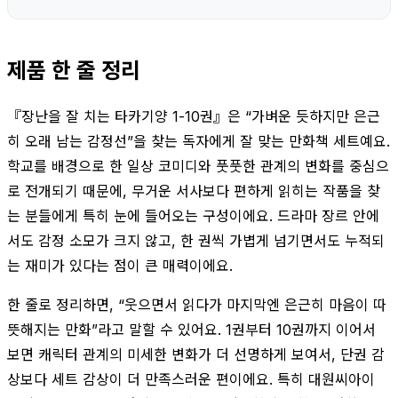
제품 한 줄 정리
『장난을 잘 치는 타카기양 1-10권』은 “가벼운 듯하지만 은근
히 오래 남는 감정선”을 찾는 독자에게 잘 맞는 만화책 세트예요.
학교를 배경으로 한 일상 코미디와 풋풋한 관계의 변화를 중심으
로 전개되기 때문에, 무거운 서사보다 편하게 읽히는 작품을 찾
는 분들에게 특히 눈에 들어오는 구성이에요. 드라마 장르 안에
서도 감정 소모가 크지 않고, 한 권씩 가볍게 넘기면서도 누적되
는 재미가 있다는 점이 큰 매력이에요.
한 줄로 정리하면, “웃으면서 읽다가 마지막엔 은근히 마음이 따
뜻해지는 만화”라고 말할 수 있어요. 1권부터 10권까지 이어서
보면 캐릭터 관계의 미세한 변화가 더 선명하게 보여서, 단권 감
상보다 세트 감상이 더 만족스러운 편이에요. 특히 대원씨아이