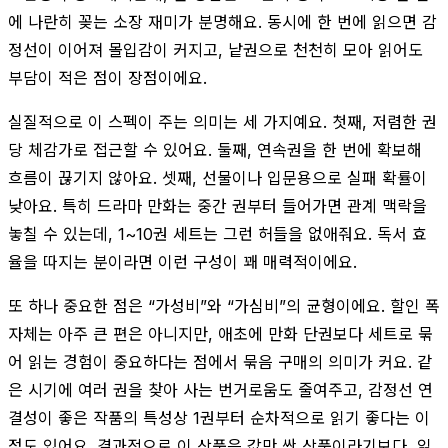
에 나란히 꽂는 소장 재미가 분명해요. 동시에 한 번에 읽으면 감
정선이 이어져 몰입감이 커지고, 낱권으로 천천히 모아 읽어도
부담이 적은 점이 장점이에요.
실질적으로 이 스펙이 주는 의미는 세 가지예요. 첫째, 저렴한 권
당 체감가로 접근할 수 있어요. 둘째, 연속권을 한 번에 확보해
흐름이 끊기지 않아요. 셋째, 선물이나 입문용으로 실패 확률이
낮아요. 특히 드라마 만화는 중간 권부터 들어가면 관계 맥락을
놓칠 수 있는데, 1~10권 세트는 그런 허들을 없애줘요. 독서 효
율을 따지는 분이라면 이런 구성이 꽤 매력적이에요.
또 하나 중요한 점은 “가성비”와 “가심비”의 균형이에요. 할인 폭
자체는 아주 큰 편은 아니지만, 애초에 만화 단권보다 세트로 묶
어 읽는 경험이 중요하다는 점에서 묶음 구매의 의미가 커요. 같
은 시기에 여러 권을 찾아 사는 번거로움도 줄여주고, 감정선 연
결성이 좋은 작품의 특성상 1권부터 순차적으로 읽기 좋다는 이
점도 있어요. 결과적으로 이 상품은 값만 싼 상품이라기보다, 읽