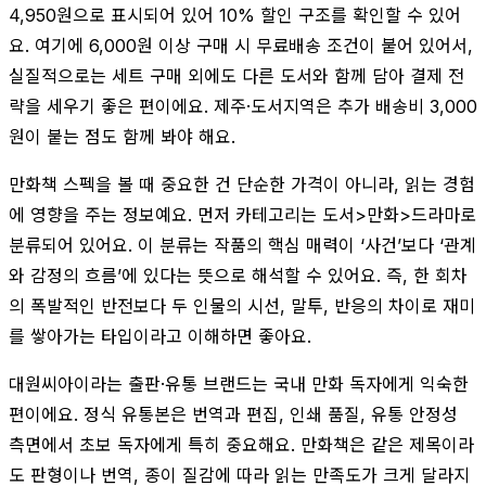
4,950원으로 표시되어 있어 10% 할인 구조를 확인할 수 있어
요. 여기에 6,000원 이상 구매 시 무료배송 조건이 붙어 있어서,
실질적으로는 세트 구매 외에도 다른 도서와 함께 담아 결제 전
략을 세우기 좋은 편이에요. 제주·도서지역은 추가 배송비 3,000
원이 붙는 점도 함께 봐야 해요.
만화책 스펙을 볼 때 중요한 건 단순한 가격이 아니라, 읽는 경험
에 영향을 주는 정보예요. 먼저 카테고리는 도서>만화>드라마로
분류되어 있어요. 이 분류는 작품의 핵심 매력이 ‘사건’보다 ‘관계
와 감정의 흐름’에 있다는 뜻으로 해석할 수 있어요. 즉, 한 회차
의 폭발적인 반전보다 두 인물의 시선, 말투, 반응의 차이로 재미
를 쌓아가는 타입이라고 이해하면 좋아요.
대원씨아이라는 출판·유통 브랜드는 국내 만화 독자에게 익숙한
편이에요. 정식 유통본은 번역과 편집, 인쇄 품질, 유통 안정성
측면에서 초보 독자에게 특히 중요해요. 만화책은 같은 제목이라
도 판형이나 번역, 종이 질감에 따라 읽는 만족도가 크게 달라지