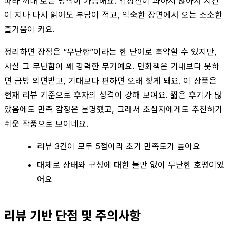
따라 꺼내 보는 방식이 가능해요. 감정선이 과하지 않아서 시간
이 지나 다시 읽어도 부담이 적고, 익숙한 장면에서 오는 소소한
즐거움이 커요.
정리하면 장점은 “무난함”이라는 한 단어로 축약할 수 있지만,
사실 그 무난함이 꽤 강력한 무기예요. 만화책은 기대보다 못하
면 금방 외면받고, 기대보다 편하면 오래 찾게 돼요. 이 상품은
현재 리뷰 기준으로 후자의 성격이 강해 보여요. 짧은 후기가 많
았음에도 만족 감정은 분명했고, 그래서 초심자에게도 추천하기
쉬운 작품으로 보이네요.
리뷰 3건이 모두 5점이라 초기 만족도가 높아요
대체로 상태와 구성에 대한 불만 없이 무난한 호평이었
어요
리뷰 기반 단점 및 주의사항