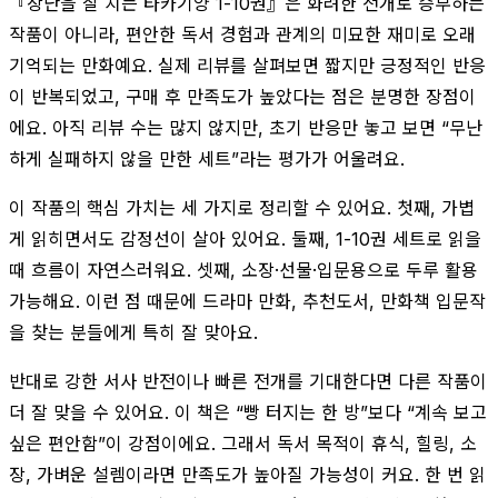
『장난을 잘 치는 타카기양 1-10권』은 화려한 전개로 승부하는
작품이 아니라, 편안한 독서 경험과 관계의 미묘한 재미로 오래
기억되는 만화예요. 실제 리뷰를 살펴보면 짧지만 긍정적인 반응
이 반복되었고, 구매 후 만족도가 높았다는 점은 분명한 장점이
에요. 아직 리뷰 수는 많지 않지만, 초기 반응만 놓고 보면 “무난
하게 실패하지 않을 만한 세트”라는 평가가 어울려요.
이 작품의 핵심 가치는 세 가지로 정리할 수 있어요. 첫째, 가볍
게 읽히면서도 감정선이 살아 있어요. 둘째, 1-10권 세트로 읽을
때 흐름이 자연스러워요. 셋째, 소장·선물·입문용으로 두루 활용
가능해요. 이런 점 때문에 드라마 만화, 추천도서, 만화책 입문작
을 찾는 분들에게 특히 잘 맞아요.
반대로 강한 서사 반전이나 빠른 전개를 기대한다면 다른 작품이
더 잘 맞을 수 있어요. 이 책은 “빵 터지는 한 방”보다 “계속 보고
싶은 편안함”이 강점이에요. 그래서 독서 목적이 휴식, 힐링, 소
장, 가벼운 설렘이라면 만족도가 높아질 가능성이 커요. 한 번 읽