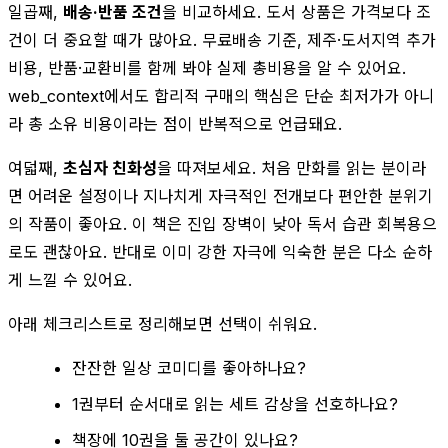
일곱째,
배송·반품 조건
을 비교하세요. 도서 상품은 가격보다 조
건이 더 중요할 때가 많아요. 무료배송 기준, 제주·도서지역 추가
비용, 반품·교환비를 함께 봐야 실제 총비용을 알 수 있어요.
web_context에서도 합리적 구매의 핵심은 단순 최저가가 아니
라 총 소유 비용이라는 점이 반복적으로 언급돼요.
여덟째,
초심자 친화성
을 따져보세요. 처음 만화를 읽는 분이라
면 어려운 설정이나 지나치게 자극적인 전개보다 편안한 분위기
의 작품이 좋아요. 이 책은 진입 장벽이 낮아 독서 습관 회복용으
로도 괜찮아요. 반대로 이미 강한 자극에 익숙한 분은 다소 순하
게 느낄 수 있어요.
아래 체크리스트로 정리해보면 선택이 쉬워요.
잔잔한 일상 코미디를 좋아하나요?
1권부터 순서대로 읽는 세트 감상을 선호하나요?
책장에 10권을 둘 공간이 있나요?