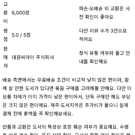
교
파손·오배송 외 교환은 사
환
6,000원
전 확인이 좋아요
비
평
다만 리뷰 수가 3건으로
5.0 / 5점
점
적어요
판
정식 유통 여부와 출고 안
매
대원씨아이 주식회사
내를 확인해요
자
배송 측면에서는 무료배송 조건이 비교적 낮지 않은 편이라, 함
께 살 만한 도서가 있다면 묶음 구매를 고려해볼 만해요. 다만 이
상품 자체가 이미 가격이 낮은 편이어서, 단독 구매만 해도 부담
은 크지 않은 편이에요. 제주·도서지역은 추가비가 붙으니 실제
결제 전에 총액을 꼭 확인해보세요.
반품과 교환은 도서의 특성상 포장 훼손 여부가 중요해요. 수령