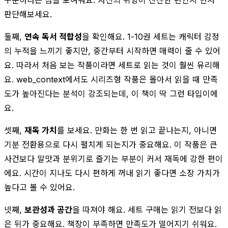
판단해보세요.
둘째,
연속 독서 적합성
을 확인해요. 1-10권 세트는 캐릭터 감정
의 누적을 느끼기 좋지만, 중간부터 시작하면 매력이 줄 수 있어
요. 따라서 처음 보는 작품이라면 세트로 읽는 것이 훨씬 유리해
요. web_context에서도 시리즈형 작품은 몰아서 읽을 때 만족
도가 높아진다는 분석이 강조되는데, 이 책이 딱 그런 타입이에
요.
셋째,
재독 가치
를 보세요. 만화는 한 번 읽고 끝나는지, 아니면
기분 전환용으로 다시 펼치게 되는지가 중요해요. 이 작품은 큰
사건보다 말맛과 분위기로 즐기는 부분이 커서 재독에 강한 편이
에요. 시간이 지나도 다시 편하게 꺼내 읽기 좋다면 소장 가치가
높다고 볼 수 있어요.
넷째,
보관성과 공간
을 따져야 해요. 세트 구매는 읽기 전보다 읽
은 뒤가 중요해요. 책장이 부족하면 만족도가 떨어지기 쉬워요.