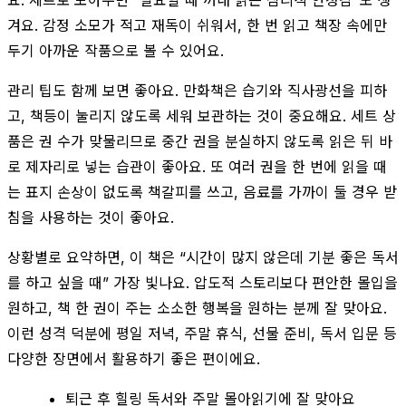
겨요. 감정 소모가 적고 재독이 쉬워서, 한 번 읽고 책장 속에만
두기 아까운 작품으로 볼 수 있어요.
관리 팁도 함께 보면 좋아요. 만화책은 습기와 직사광선을 피하
고, 책등이 눌리지 않도록 세워 보관하는 것이 중요해요. 세트 상
품은 권 수가 맞물리므로 중간 권을 분실하지 않도록 읽은 뒤 바
로 제자리로 넣는 습관이 좋아요. 또 여러 권을 한 번에 읽을 때
는 표지 손상이 없도록 책갈피를 쓰고, 음료를 가까이 둘 경우 받
침을 사용하는 것이 좋아요.
상황별로 요약하면, 이 책은 “시간이 많지 않은데 기분 좋은 독서
를 하고 싶을 때” 가장 빛나요. 압도적 스토리보다 편안한 몰입을
원하고, 책 한 권이 주는 소소한 행복을 원하는 분께 잘 맞아요.
이런 성격 덕분에 평일 저녁, 주말 휴식, 선물 준비, 독서 입문 등
다양한 장면에서 활용하기 좋은 편이에요.
퇴근 후 힐링 독서와 주말 몰아읽기에 잘 맞아요