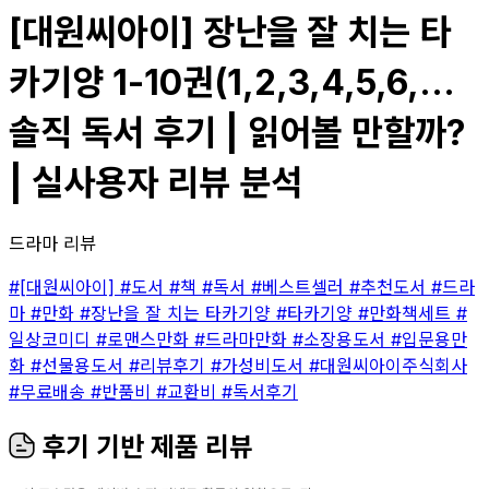
[대원씨아이] 장난을 잘 치는 타
카기양 1-10권(1,2,3,4,5,6,...
솔직 독서 후기 | 읽어볼 만할까?
| 실사용자 리뷰 분석
드라마 리뷰
#[대원씨아이]
#도서
#책
#독서
#베스트셀러
#추천도서
#드라
마
#만화
#장난을 잘 치는 타카기양
#타카기양
#만화책세트
#
일상코미디
#로맨스만화
#드라마만화
#소장용도서
#입문용만
화
#선물용도서
#리뷰후기
#가성비도서
#대원씨아이주식회사
#무료배송
#반품비
#교환비
#독서후기
후기 기반 제품 리뷰