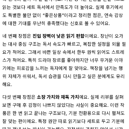
읽는 것보다 세트 독서에서 만족도가 더 높아요. 실제 후기에서
도 특별한 불만 없이 “좋은상품”이라고 정리한 점은, 연속 감상
에 대한 기대를 무난히 충족했다는 신호로 볼 수 있어요.
네 번째 장점은
진입 장벽이 낮은 읽기 편함
이에요. 장난이 오가
는 대사 중심 구조는 독서 속도가 빠르고, 복잡한 설정을 외울 필
요가 적어요. 그래서 바쁜 일상 속에서 한두 권씩 읽어도 스트레
스가 적어요. 특히 드라마 장르를 좋아하지만 너무 무거운 이야
기에는 피로감을 느끼는 독자에게 잘 맞아요. 책장을 넘기는 행
위 자체가 쉬워서, 독서 습관을 다시 만들고 싶은 분에게도 유리
해요.
다섯 번째 장점은
소장 가치와 재독 가치
예요. 실제 리뷰를 살펴
보면 구매 후 감정이 나쁘지 않았다는 사실이 중요해요. 이런 작
품은 한 번 읽고 끝나는 구조보다, 기분 전환용으로 다시 펼쳐도
잘 맞는 편이에요. 특정 권만 따로 읽기보다 세트로 두고 기분에