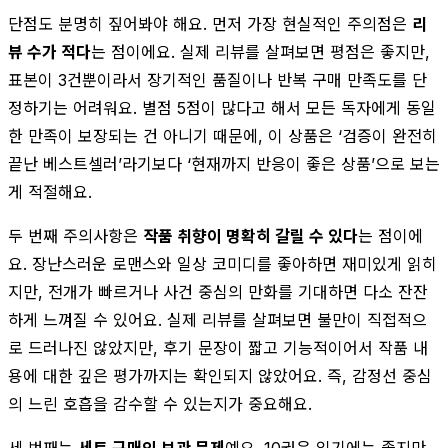
단점도 분명히 짚어봐야 해요. 먼저 가장 현실적인 주의점은
리
뷰 수가 적다
는 점이에요. 실제 리뷰를 살펴보면 평점은 좋지만,
표본이 3건뿐이라서 장기적인 품질이나 반복 구매 만족도를 단
정하기는 어려워요. 별점 5점이 많다고 해서 모든 독자에게 동일
한 만족이 보장되는 건 아니기 때문에, 이 상품은 ‘검증이 완전히
끝난 베스트셀러’라기보다 ‘현재까지 반응이 좋은 상품’으로 보는
게 적절해요.
두 번째 주의사항은
작품 취향이 명확히 갈릴 수 있다
는 점이에
요. 장난스러운 로맨스와 일상 코미디를 좋아하면 재미있게 읽히
지만, 전개가 빠르거나 사건 중심의 만화를 기대하면 다소 잔잔
하게 느껴질 수 있어요. 실제 리뷰를 살펴보면 불만이 직접적으
로 드러나진 않았지만, 후기 문장이 짧고 기능적이어서 작품 내
용에 대한 깊은 평가까지는 확인되지 않았어요. 즉, 감정선 중심
의 느린 호흡을 감수할 수 있는지가 중요해요.
세 번째는
세트 구매의 보관 문제
예요. 10권은 읽기에는 좋지만,