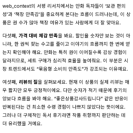
web_context의 서평 리서치에서는 만화 독자들이 ‘보관 편의
성’과 ‘책장 만족감’을 중요하게 본다는 흐름이 드러나는데, 이 상
품은 권 수가 많아 책장 여유가 있는 사람에게 더 잘 맞아요.
다섯째,
가격 대비 체감 만족
을 봐요. 할인율 숫자만 보는 것이 아
니라, 한 권씩 찾는 수고를 줄이고 이야기의 흐름까지 한 번에 얻
는지 확인해야 해요. 만화는 특히 권이 이어질수록 감상 경험이
달라지므로, 세트 구매가 심리적 효율을 높여줘요. 이 부분은 시
장 트렌드에서도 “묶음형 소비의 만족도”가 강조되는 이유예요.
여섯째,
리뷰의 질
을 살펴보세요. 현재 이 상품의 실제 리뷰는 매
우 짧지만 모두 긍정적이에요. 다만 숫자가 적기 때문에 후기의
양보다 흐름을 봐야 해요. “좋은상품감사드립니다” 같은 반응이
반복된다는 건 최소한 수령 경험이 나쁘지 않았다는 뜻이에요.
그러나 더 구체적인 독서 후기라면 작품 취향까지 판단하는 데
더 유리했을 거예요.