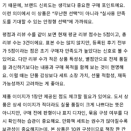
기 때문에, 브랜드 신뢰도는 생각보다 중요한 구매 포인트예요.
이런 의미에서 이 상품은 “무난한 선택”이 아니라 “실사용 만족
도를 기대할 수 있는 안정형 선택”에 가까워요.
평점과 리뷰 수를 같이 보면 현재 평균 리뷰 점수는 5점이고, 총
리뷰 수는 3건이에요. 표본 수는 많지 않지만, 등록된 후기 전부
가 5점이라는 점은 초기 구매자 만족도가 높았다는 신호로 볼 수
있어요. 다만 리뷰 수가 적은 상품 특성상, 별점만으로 전체 품질
을 과신하기보다는 내용과 구매 목적을 함께 보는 것이 현명해
요. 이럴 때는 단품 감상보다 세트 소장 가치, 선물 적합성, 재독
가능성까지 고려하는 게 좋아요.
제품 이미지가 1장만 제공된 점도 체크할 필요가 있어요. 도서 상
품은 상세 이미지가 적더라도 실물 품질이 크게 나쁘다는 뜻은
아니지만, 구매 전에 판형이나 표지 디자인, 묶음 구성 여부를 다
시 확인하는 습관이 중요해요. 만화책 세트는 권수가 많아질수록
보관성이 중요해지는데, 본 상품은 10권 구성이므로 책장 한 칸