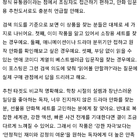
정식 유통권이라는 점에서 초심자도 접근하기 편하고, 만화 입문
용 추천도서로도 충분히 언급할 만해요.
검색 의도를 기준으로 보면 이 상품을 찾는 분들은 대체로 세 가
지로 나뉘어요. 첫째, 이미 작품을 알고 있어서 소장용 세트를 찾
는 경우예요. 둘째, 애니메이션이나 드라마 분위기만 접하고 원
작 만화를 확인해보고 싶은 경우예요. 셋째, 부담 없이 읽을 수
있는 연애 코미디 계열의 베스트셀러급 입문작을 찾는 경우예요.
이 포스팅은 그런 검색 의도에 맞춰 ‘읽어볼 만할까?’라는 질문에
실제 구매 관점에서 답을 드리려고 해요.
추천 타겟도 비교적 명확해요. 학창 시절의 설렘과 장난스러운
밀당을 좋아하는 독자, 너무 진지하지 않은 드라마 만화를 찾는
분, 선물용 만화책 세트를 고민하는 분에게 잘 맞아요. 반대로 복
잡한 세계관, 강한 액션, 빠른 사건 전개를 기대한다면 결이 조금
다르게 느껴질 수 있어요. 그래서 이 작품은 ‘강한 자극’보다는
‘안정적인 재미와 감정의 여운’을 원하는 독자에게 더 높은 만족