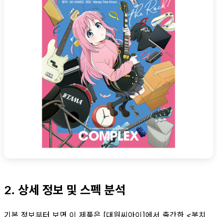
2. 상세 정보 및 스펙 분석
기본 정보부터 보면 이 제품은 [대원씨아이]에서 출간한 <봇치