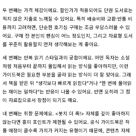
두 번째는 가격 체감이에요. 할인가가 적용되어도 단권 도서로는
적지 않은 지출로 느껴질 수 있어요. 특히 배송비와 교환·반품 비
용까지 고려하면, 단순한 호기심 구매는 조금 부담스러울 수 있
어요. 구매 전 본인의 팬심이 어느 정도인지, 그리고 자료형 도서
를 꾸준히 활용할지 먼저 생각해보는 게 좋아요.
세 번째는 반복 읽기 스타일과의 궁합이에요. 어떤 독자는 소설
처럼 처음부터 끝까지 몰입해서 읽는 방식을 좋아하지만, 이런
가이드북은 필요한 부분을 골라 읽는 방식이 더 잘 맞아요. 그래
서 책을 받은 뒤 “생각보다 빠르게 읽힌다”거나 “한 번에 몰아읽
는 재미는 덜하다”는 반응이 나올 수 있어요. 반면 오히려 그 점
이 자료집으로서 장점이 되기도 해요.
네 번째는 취향 문제예요. <봇치 더 록!> 자체를 깊이 좋아하지
않는다면 흥미 포인트가 제한될 수 있어요. 공식 가이드북은 작
품 애정이 클수록 가치가 커지는 유형이기 때문에, 콘텐츠 자체