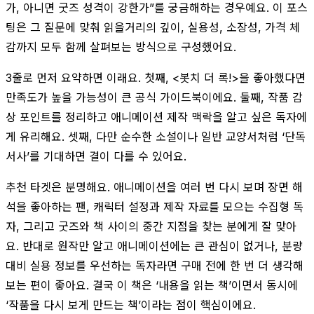
가, 아니면 굿즈 성격이 강한가”를 궁금해하는 경우예요. 이 포스
팅은 그 질문에 맞춰 읽을거리의 깊이, 실용성, 소장성, 가격 체
감까지 모두 함께 살펴보는 방식으로 구성했어요.
3줄로 먼저 요약하면 이래요. 첫째, <봇치 더 록!>을 좋아했다면
만족도가 높을 가능성이 큰 공식 가이드북이에요. 둘째, 작품 감
상 포인트를 정리하고 애니메이션 제작 맥락을 알고 싶은 독자에
게 유리해요. 셋째, 다만 순수한 소설이나 일반 교양서처럼 ‘단독
서사’를 기대하면 결이 다를 수 있어요.
추천 타겟은 분명해요. 애니메이션을 여러 번 다시 보며 장면 해
석을 좋아하는 팬, 캐릭터 설정과 제작 자료를 모으는 수집형 독
자, 그리고 굿즈와 책 사이의 중간 지점을 찾는 분에게 잘 맞아
요. 반대로 원작만 알고 애니메이션에는 큰 관심이 없거나, 분량
대비 실용 정보를 우선하는 독자라면 구매 전에 한 번 더 생각해
보는 편이 좋아요. 결국 이 책은 ‘내용을 읽는 책’이면서 동시에
‘작품을 다시 보게 만드는 책’이라는 점이 핵심이에요.