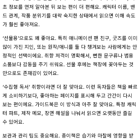
초 정보를 먼저 알아본 뒤 보는 편이 더 편해요. 캐릭터 이름, 밴
드 관계, 작품 분위기를 대략 숙지한 상태에서 읽으면 이해 속도
가 훨씬 좋아져요.
‘선물용’으로도 꽤 좋아요. 특히 애니메이션 팬 친구, 굿즈를 이미
많이 가진 지인, 또는 원작/애니를 둘 다 챙겨보는 사람에게는 안
정적인 선택이에요. 취향 저격이 명확해서, 뻔한 문구류나 범용
소품보다 감동을 주기 쉬워요. 선물 후에는 책장에 꽂아두는 것
만으로도 존재감이 있어요.
‘수집형 독서’ 취향이라면 더 잘 맞아요. 이런 독자들은 책을 빠르
게 소비하기보다, 좋아하는 페이지를 표시해 두고 간간이 다시
보는 편이에요. 가이드북은 이 방식과 아주 잘 맞아요. 특정 캐릭
터 파트, 제작 메모, 장면 해설을 나눠서 읽으면 오랫동안 즐길
수 있어요.
보관과 관리 팁도 중요해요. 종이책은 습기와 마찰에 영향을 받