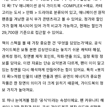
더 록! TV 애니메이션 공식 가이드북 -COMPLEX->예요. 카테
고리는 도서 > 만화 > 드라마로 분류되어 있고, 애니메이션 원작
팬층을 겨냥한 공식 부가 콘텐츠라고 볼 수 있어요. 정가와 할인
가가 함께 제시되어 있어 가격 비교가 가능하고, 현재는 할인가
29,700원 기준으로 접근할 수 있어요.
책의 스펙을 볼 때 가장 중요한 건 ‘무엇을 담았는가’예요. 공식
가이드북은 보통 본편 감상만으로는 놓치기 쉬운 캐릭터 해설,
관계성 정리, 장면별 제작 포인트, 작화·연출 의도, 설정 확장 정
보를 담아요. 이런 자료는 단순 요약본과 다르게, 팬이 이미 알고
있는 장면을 다시 해석하게 만들어주는 힘이 있어요. 특히 <봇치
더 록!>처럼 인물의 내면 연출과 밴드 공연의 에너지가 중요한
작품은 한 장면의 의미가 더 크게 읽히기 때문에, 가이드북의 정
보 가치가 높아져요.
또 하나 눈여겨볼 점은 ‘공식’이라는 속성이에요. 팬 커뮤니티 해
석이나 2차 창작과 달리, 공식 가이드북은 제작 의도와 설정을