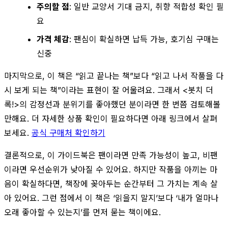
주의할 점
: 일반 교양서 기대 금지, 취향 적합성 확인 필
요
가격 체감
: 팬심이 확실하면 납득 가능, 호기심 구매는
신중
마지막으로, 이 책은 “읽고 끝나는 책”보다 “읽고 나서 작품을 다
시 보게 되는 책”이라는 표현이 잘 어울려요. 그래서 <봇치 더
록!>의 감정선과 분위기를 좋아했던 분이라면 한 번쯤 검토해볼
만해요. 더 자세한 상품 확인이 필요하다면 아래 링크에서 살펴
보세요.
공식 구매처 확인하기
결론적으로, 이 가이드북은 팬이라면 만족 가능성이 높고, 비팬
이라면 우선순위가 낮아질 수 있어요. 하지만 작품을 아끼는 마
음이 확실하다면, 책장에 꽂아두는 순간부터 그 가치는 계속 살
아 있어요. 그런 점에서 이 책은 ‘읽을지 말지’보다 ‘내가 얼마나
오래 좋아할 수 있는지’를 먼저 묻는 책이에요.