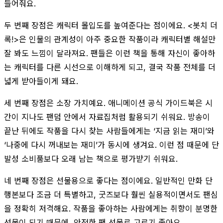
들어줘요.
두 번째 장점은 캐릭터 몰입도를 높여준다는 점이에요. <봇치 더
록!>은 인물의 관계성이 아주 중요한 작품이라 캐릭터별 해설만
잘 봐도 느낌이 달라져요. 팬들은 이런 책을 통해 자신이 좋아하
는 캐릭터를 다른 시선으로 이해하게 되고, 결국 작품 전체를 더
넓게 받아들이게 돼요.
세 번째 장점은 소장 가치예요. 애니메이션 공식 가이드북은 시
간이 지나도 팬덤 안에서 자료집처럼 활용되기 쉬워요. 방송이
끝난 뒤에도 작품을 다시 찾는 사람들에게는 ‘지금 읽는 재미’와
‘나중에 다시 꺼내보는 재미’가 동시에 생겨요. 이런 점 때문에 단
발성 소비품보다 오래 남는 책으로 평가받기 쉬워요.
네 번째 장점은 선물용으로 좋다는 점이에요. 일반적인 만화 단
행본보다 조금 더 특별하고, 굿즈보다 훨씬 실용적이면서도 팬심
을 정확히 저격해요. 작품을 좋아하는 사람에게는 취향이 분명한
선물이 되기 때문에, 안전한 팬 선물로 고르기 좋아요.