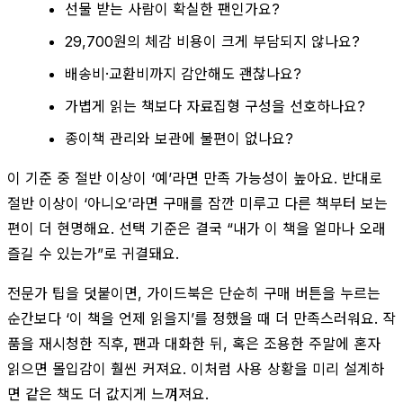
선물 받는 사람이 확실한 팬인가요?
29,700원의 체감 비용이 크게 부담되지 않나요?
배송비·교환비까지 감안해도 괜찮나요?
가볍게 읽는 책보다 자료집형 구성을 선호하나요?
종이책 관리와 보관에 불편이 없나요?
이 기준 중 절반 이상이 ‘예’라면 만족 가능성이 높아요. 반대로
절반 이상이 ‘아니오’라면 구매를 잠깐 미루고 다른 책부터 보는
편이 더 현명해요. 선택 기준은 결국 “내가 이 책을 얼마나 오래
즐길 수 있는가”로 귀결돼요.
전문가 팁을 덧붙이면, 가이드북은 단순히 구매 버튼을 누르는
순간보다 ‘이 책을 언제 읽을지’를 정했을 때 더 만족스러워요. 작
품을 재시청한 직후, 팬과 대화한 뒤, 혹은 조용한 주말에 혼자
읽으면 몰입감이 훨씬 커져요. 이처럼 사용 상황을 미리 설계하
면 같은 책도 더 값지게 느껴져요.