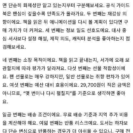
면 단순히 화제성만 알고 있는지부터 구분해보세요. 공식 가이드
북은 팬심이 깊을수록 만족도가 올라가요. 두 번째는 재감상 의
향이에요. 책을 읽은 뒤 애니메이션을 다시 볼 계획이 있다면 구
매 가치가 더 커져요. 세 번째는 정보 밀도 선호도예요. 대사 중
심 서사보다 설정 해설, 제작 의도, 캐릭터 분석을 좋아하는지 점
검해보세요.
네 번째는 소장 목적이에요. 책을 읽고 끝내는지, 서가에 오래 보
관할지에 따라 평가가 달라져요. 다섯 번째는 선물 적합성이에
요. 팬 선물로는 매우 강하지만, 일반 선물로는 취향 편차가 있어
요. 여섯 번째는 예산 대비 효용이에요. 29,700원이 적은 금액은
아니므로, “몇 번이나 다시 펼칠지”를 기준으로 생각하면 좋아
요.
일곱 번째는 배송 조건이에요. 무료 배송 기준과 지역 추가 비용
을 계산해야 해요. 여덟 번째는 반품 리스크예요. 도서는 하자보
다 단순 변심으로 반품하는 경우가 더 아쉬울 수 있으니, 구매 전