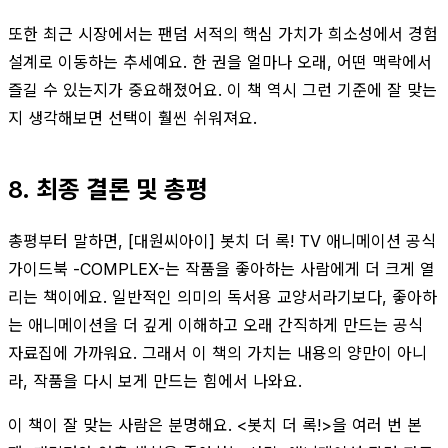
또한 최근 시장에서는 팬덤 서적의 핵심 가치가 희소성에서 경험
설계로 이동하는 추세예요. 한 권을 얼마나 오래, 어떤 맥락에서
즐길 수 있는지가 중요해졌어요. 이 책 역시 그런 기준에 잘 맞는
지 생각해보면 선택이 훨씬 쉬워져요.
8. 최종 결론 및 총평
총평부터 말하면, [대원씨아이] 봇치 더 록! TV 애니메이션 공식
가이드북 -COMPLEX-는 작품을 좋아하는 사람에게 더 크게 열
리는 책이에요. 일반적인 의미의 독서용 교양서라기보다, 좋아하
는 애니메이션을 더 깊게 이해하고 오래 간직하게 만드는 공식
자료집에 가까워요. 그래서 이 책의 가치는 내용의 양만이 아니
라, 작품을 다시 보게 만드는 힘에서 나와요.
이 책이 잘 맞는 사람은 분명해요. <봇치 더 록!>을 여러 번 본