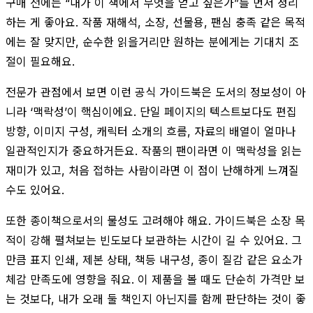
구매 전에는 “내가 이 책에서 무엇을 얻고 싶은가”를 먼저 정리
하는 게 좋아요. 작품 재해석, 소장, 선물용, 팬심 충족 같은 목적
에는 잘 맞지만, 순수한 읽을거리만 원하는 분에게는 기대치 조
절이 필요해요.
전문가 관점에서 보면 이런 공식 가이드북은 도서의 정보성이 아
니라 ‘맥락성’이 핵심이에요. 단일 페이지의 텍스트보다도 편집
방향, 이미지 구성, 캐릭터 소개의 흐름, 자료의 배열이 얼마나
일관적인지가 중요하거든요. 작품의 팬이라면 이 맥락성을 읽는
재미가 있고, 처음 접하는 사람이라면 이 점이 난해하게 느껴질
수도 있어요.
또한 종이책으로서의 물성도 고려해야 해요. 가이드북은 소장 목
적이 강해 펼쳐보는 빈도보다 보관하는 시간이 길 수 있어요. 그
만큼 표지 인쇄, 제본 상태, 책등 내구성, 종이 질감 같은 요소가
체감 만족도에 영향을 줘요. 이 제품을 볼 때도 단순히 가격만 보
는 것보다, 내가 오래 둘 책인지 아닌지를 함께 판단하는 것이 좋