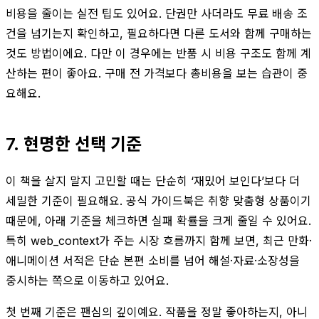
비용을 줄이는 실전 팁도 있어요. 단권만 사더라도 무료 배송 조
건을 넘기는지 확인하고, 필요하다면 다른 도서와 함께 구매하는
것도 방법이에요. 다만 이 경우에는 반품 시 비용 구조도 함께 계
산하는 편이 좋아요. 구매 전 가격보다 총비용을 보는 습관이 중
요해요.
7. 현명한 선택 기준
이 책을 살지 말지 고민할 때는 단순히 ‘재밌어 보인다’보다 더
세밀한 기준이 필요해요. 공식 가이드북은 취향 맞춤형 상품이기
때문에, 아래 기준을 체크하면 실패 확률을 크게 줄일 수 있어요.
특히 web_context가 주는 시장 흐름까지 함께 보면, 최근 만화·
애니메이션 서적은 단순 본편 소비를 넘어 해설·자료·소장성을
중시하는 쪽으로 이동하고 있어요.
첫 번째 기준은 팬심의 깊이예요. 작품을 정말 좋아하는지, 아니