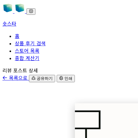
숏스타
홈
상품 후기 검색
스토어 목록
종합 계산기
본문으로 바로가기
리뷰 포스트 상세
목록으로
공유하기
인쇄