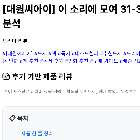
[대원씨아이] 이 소리에 모여 31-3
분석
드라마 리뷰
#[대원씨아이]
#도서
#책
#독서
#베스트셀러
#추천도서
#드라
용 만화
#책 추천
#독서 후기
#만화 추천
#구매 가이드
#배송 
후기 기반 제품 리뷰
📋 목차
1. 제품 한 줄 정리