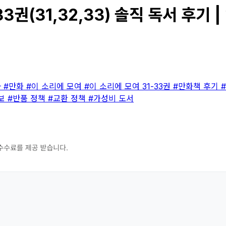
3권(31,32,33) 솔직 독서 후기 
마
#만화
#이 소리에 모여
#이 소리에 모여 31-33권
#만화책 후기
정보
#반품 정책
#교환 정책
#가성비 도서